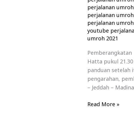
perjalanan umroh
perjalanan umroh
perjalanan umroh
youtube perjalan
umroh 2021
Pemberangkatan R
Hatta pukul 21.3
panduan setelah i
pengarahan, pemba
– Jeddah – Madin
Read More »