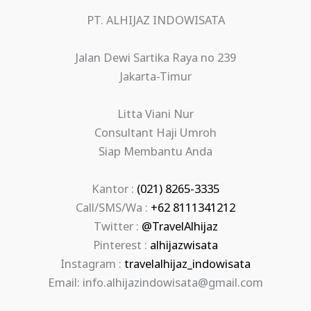
PT. ALHIJAZ INDOWISATA
Jalan Dewi Sartika Raya no 239
Jakarta-Timur
Litta Viani Nur
Consultant Haji Umroh
Siap Membantu Anda
Kantor :
(021) 8265-3335
Call/SMS/Wa :
+62 8111341212
Twitter :
@TravelAlhijaz
Pinterest :
alhijazwisata
Instagram :
travelalhijaz_indowisata
Email: info.alhijazindowisata@gmail.com