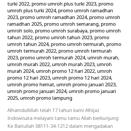
turki 2022
,
promo umroh plus turki 2023
,
promo
umroh plus turki 2024
,
promo umroh ramadhan
2023
,
promo umroh ramadhan 2024
,
promo umroh
ramadhan 2025
,
promo umroh semarang
,
promo
umroh solo
,
promo umroh surabaya
,
promo umroh
tahun 2022
,
promo umroh tahun 2023
,
promo
umroh tahun 2024
,
promo umroh termurah
,
promo
umroh termurah 2022
,
promo umroh termurah
2023
,
promo umroh termurah 2024
,
umroh murah
,
umroh murah 2022
,
umroh murah 2023
,
umroh
murah 2024
,
umroh promo 12 hari 2022
,
umroh
promo 12 hari 2023
,
umroh promo 12 hari 2024
,
umroh promo hemat
,
umroh promo januari 2023
,
umroh promo januari 2024
,
umroh promo januari
2025
,
umroh promo lampung
Alhamdullillah telah 17 tahun kami Alhijaz
Indowisata melayani tamu tamu Allah berkunjung
Ke Baitullah 08111-34-1212 dalam mengadakan