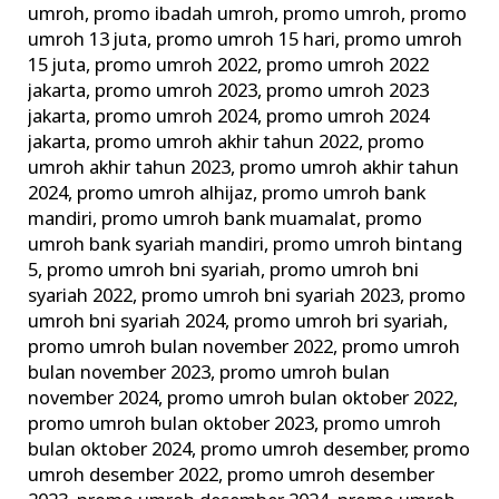
umroh
,
promo ibadah umroh
,
promo umroh
,
promo
umroh 13 juta
,
promo umroh 15 hari
,
promo umroh
15 juta
,
promo umroh 2022
,
promo umroh 2022
jakarta
,
promo umroh 2023
,
promo umroh 2023
jakarta
,
promo umroh 2024
,
promo umroh 2024
jakarta
,
promo umroh akhir tahun 2022
,
promo
umroh akhir tahun 2023
,
promo umroh akhir tahun
2024
,
promo umroh alhijaz
,
promo umroh bank
mandiri
,
promo umroh bank muamalat
,
promo
umroh bank syariah mandiri
,
promo umroh bintang
5
,
promo umroh bni syariah
,
promo umroh bni
syariah 2022
,
promo umroh bni syariah 2023
,
promo
umroh bni syariah 2024
,
promo umroh bri syariah
,
promo umroh bulan november 2022
,
promo umroh
bulan november 2023
,
promo umroh bulan
november 2024
,
promo umroh bulan oktober 2022
,
promo umroh bulan oktober 2023
,
promo umroh
bulan oktober 2024
,
promo umroh desember
,
promo
umroh desember 2022
,
promo umroh desember