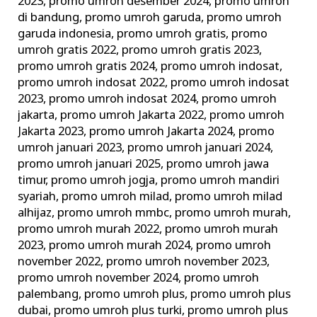
2023
,
promo umroh desember 2024
,
promo umroh
di bandung
,
promo umroh garuda
,
promo umroh
garuda indonesia
,
promo umroh gratis
,
promo
umroh gratis 2022
,
promo umroh gratis 2023
,
promo umroh gratis 2024
,
promo umroh indosat
,
promo umroh indosat 2022
,
promo umroh indosat
2023
,
promo umroh indosat 2024
,
promo umroh
jakarta
,
promo umroh Jakarta 2022
,
promo umroh
Jakarta 2023
,
promo umroh Jakarta 2024
,
promo
umroh januari 2023
,
promo umroh januari 2024
,
promo umroh januari 2025
,
promo umroh jawa
timur
,
promo umroh jogja
,
promo umroh mandiri
syariah
,
promo umroh milad
,
promo umroh milad
alhijaz
,
promo umroh mmbc
,
promo umroh murah
,
promo umroh murah 2022
,
promo umroh murah
2023
,
promo umroh murah 2024
,
promo umroh
november 2022
,
promo umroh november 2023
,
promo umroh november 2024
,
promo umroh
palembang
,
promo umroh plus
,
promo umroh plus
dubai
,
promo umroh plus turki
,
promo umroh plus