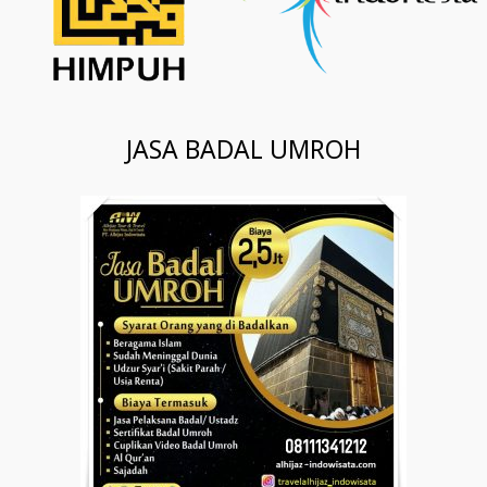
JASA BADAL UMROH