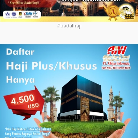
#badalhaji