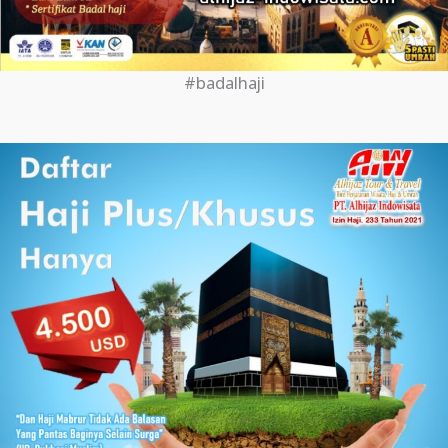
#badalhaji