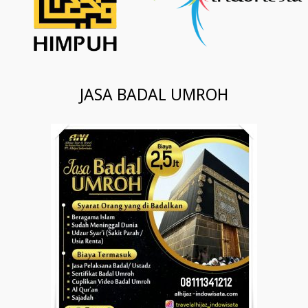
JASA BADAL UMROH