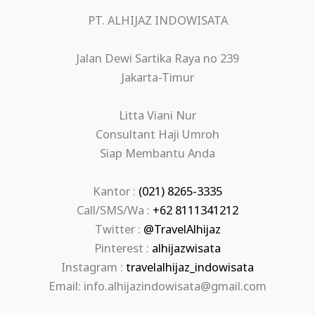
PT. ALHIJAZ INDOWISATA
Jalan Dewi Sartika Raya no 239
Jakarta-Timur
Litta Viani Nur
Consultant Haji Umroh
Siap Membantu Anda
Kantor :
(021) 8265-3335
Call/SMS/Wa :
+62 8111341212
Twitter :
@TravelAlhijaz
Pinterest :
alhijazwisata
Instagram :
travelalhijaz_indowisata
Email: info.alhijazindowisata@gmail.com