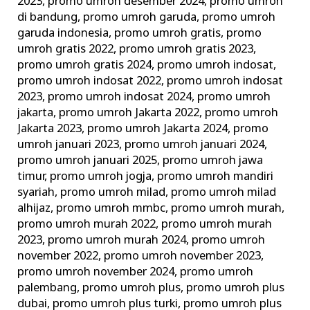
2023
,
promo umroh desember 2024
,
promo umroh
di bandung
,
promo umroh garuda
,
promo umroh
garuda indonesia
,
promo umroh gratis
,
promo
umroh gratis 2022
,
promo umroh gratis 2023
,
promo umroh gratis 2024
,
promo umroh indosat
,
promo umroh indosat 2022
,
promo umroh indosat
2023
,
promo umroh indosat 2024
,
promo umroh
jakarta
,
promo umroh Jakarta 2022
,
promo umroh
Jakarta 2023
,
promo umroh Jakarta 2024
,
promo
umroh januari 2023
,
promo umroh januari 2024
,
promo umroh januari 2025
,
promo umroh jawa
timur
,
promo umroh jogja
,
promo umroh mandiri
syariah
,
promo umroh milad
,
promo umroh milad
alhijaz
,
promo umroh mmbc
,
promo umroh murah
,
promo umroh murah 2022
,
promo umroh murah
2023
,
promo umroh murah 2024
,
promo umroh
november 2022
,
promo umroh november 2023
,
promo umroh november 2024
,
promo umroh
palembang
,
promo umroh plus
,
promo umroh plus
dubai
,
promo umroh plus turki
,
promo umroh plus