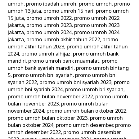
umroh
,
promo ibadah umroh
,
promo umroh
,
promo
umroh 13 juta
,
promo umroh 15 hari
,
promo umroh
15 juta
,
promo umroh 2022
,
promo umroh 2022
jakarta
,
promo umroh 2023
,
promo umroh 2023
jakarta
,
promo umroh 2024
,
promo umroh 2024
jakarta
,
promo umroh akhir tahun 2022
,
promo
umroh akhir tahun 2023
,
promo umroh akhir tahun
2024
,
promo umroh alhijaz
,
promo umroh bank
mandiri
,
promo umroh bank muamalat
,
promo
umroh bank syariah mandiri
,
promo umroh bintang
5
,
promo umroh bni syariah
,
promo umroh bni
syariah 2022
,
promo umroh bni syariah 2023
,
promo
umroh bni syariah 2024
,
promo umroh bri syariah
,
promo umroh bulan november 2022
,
promo umroh
bulan november 2023
,
promo umroh bulan
november 2024
,
promo umroh bulan oktober 2022
,
promo umroh bulan oktober 2023
,
promo umroh
bulan oktober 2024
,
promo umroh desember
,
promo
umroh desember 2022
,
promo umroh desember