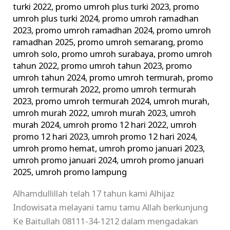
turki 2022
,
promo umroh plus turki 2023
,
promo
umroh plus turki 2024
,
promo umroh ramadhan
2023
,
promo umroh ramadhan 2024
,
promo umroh
ramadhan 2025
,
promo umroh semarang
,
promo
umroh solo
,
promo umroh surabaya
,
promo umroh
tahun 2022
,
promo umroh tahun 2023
,
promo
umroh tahun 2024
,
promo umroh termurah
,
promo
umroh termurah 2022
,
promo umroh termurah
2023
,
promo umroh termurah 2024
,
umroh murah
,
umroh murah 2022
,
umroh murah 2023
,
umroh
murah 2024
,
umroh promo 12 hari 2022
,
umroh
promo 12 hari 2023
,
umroh promo 12 hari 2024
,
umroh promo hemat
,
umroh promo januari 2023
,
umroh promo januari 2024
,
umroh promo januari
2025
,
umroh promo lampung
Alhamdullillah telah 17 tahun kami Alhijaz
Indowisata melayani tamu tamu Allah berkunjung
Ke Baitullah 08111-34-1212 dalam mengadakan