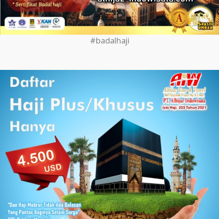
#badalhaji