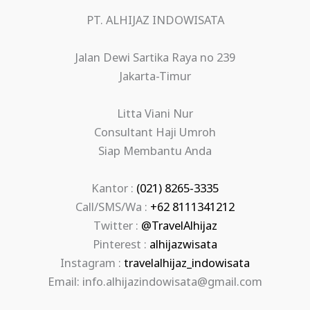
PT. ALHIJAZ INDOWISATA
Jalan Dewi Sartika Raya no 239
Jakarta-Timur
Litta Viani Nur
Consultant Haji Umroh
Siap Membantu Anda
Kantor :
(021) 8265-3335
Call/SMS/Wa :
+62 8111341212
Twitter :
@TravelAlhijaz
Pinterest :
alhijazwisata
Instagram :
travelalhijaz_indowisata
Email: info.alhijazindowisata@gmail.com