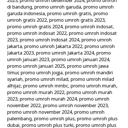
2023
,
promo umroh desember 2024
,
promo umroh
di bandung
,
promo umroh garuda
,
promo umroh
garuda indonesia
,
promo umroh gratis
,
promo
umroh gratis 2022
,
promo umroh gratis 2023
,
promo umroh gratis 2024
,
promo umroh indosat
,
promo umroh indosat 2022
,
promo umroh indosat
2023
,
promo umroh indosat 2024
,
promo umroh
jakarta
,
promo umroh Jakarta 2022
,
promo umroh
Jakarta 2023
,
promo umroh Jakarta 2024
,
promo
umroh januari 2023
,
promo umroh januari 2024
,
promo umroh januari 2025
,
promo umroh jawa
timur
,
promo umroh jogja
,
promo umroh mandiri
syariah
,
promo umroh milad
,
promo umroh milad
alhijaz
,
promo umroh mmbc
,
promo umroh murah
,
promo umroh murah 2022
,
promo umroh murah
2023
,
promo umroh murah 2024
,
promo umroh
november 2022
,
promo umroh november 2023
,
promo umroh november 2024
,
promo umroh
palembang
,
promo umroh plus
,
promo umroh plus
dubai
,
promo umroh plus turki
,
promo umroh plus