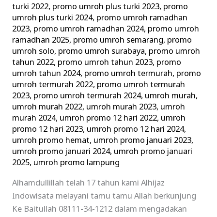
turki 2022
,
promo umroh plus turki 2023
,
promo
umroh plus turki 2024
,
promo umroh ramadhan
2023
,
promo umroh ramadhan 2024
,
promo umroh
ramadhan 2025
,
promo umroh semarang
,
promo
umroh solo
,
promo umroh surabaya
,
promo umroh
tahun 2022
,
promo umroh tahun 2023
,
promo
umroh tahun 2024
,
promo umroh termurah
,
promo
umroh termurah 2022
,
promo umroh termurah
2023
,
promo umroh termurah 2024
,
umroh murah
,
umroh murah 2022
,
umroh murah 2023
,
umroh
murah 2024
,
umroh promo 12 hari 2022
,
umroh
promo 12 hari 2023
,
umroh promo 12 hari 2024
,
umroh promo hemat
,
umroh promo januari 2023
,
umroh promo januari 2024
,
umroh promo januari
2025
,
umroh promo lampung
Alhamdullillah telah 17 tahun kami Alhijaz
Indowisata melayani tamu tamu Allah berkunjung
Ke Baitullah 08111-34-1212 dalam mengadakan