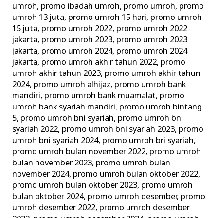
umroh
,
promo ibadah umroh
,
promo umroh
,
promo
umroh 13 juta
,
promo umroh 15 hari
,
promo umroh
15 juta
,
promo umroh 2022
,
promo umroh 2022
jakarta
,
promo umroh 2023
,
promo umroh 2023
jakarta
,
promo umroh 2024
,
promo umroh 2024
jakarta
,
promo umroh akhir tahun 2022
,
promo
umroh akhir tahun 2023
,
promo umroh akhir tahun
2024
,
promo umroh alhijaz
,
promo umroh bank
mandiri
,
promo umroh bank muamalat
,
promo
umroh bank syariah mandiri
,
promo umroh bintang
5
,
promo umroh bni syariah
,
promo umroh bni
syariah 2022
,
promo umroh bni syariah 2023
,
promo
umroh bni syariah 2024
,
promo umroh bri syariah
,
promo umroh bulan november 2022
,
promo umroh
bulan november 2023
,
promo umroh bulan
november 2024
,
promo umroh bulan oktober 2022
,
promo umroh bulan oktober 2023
,
promo umroh
bulan oktober 2024
,
promo umroh desember
,
promo
umroh desember 2022
,
promo umroh desember