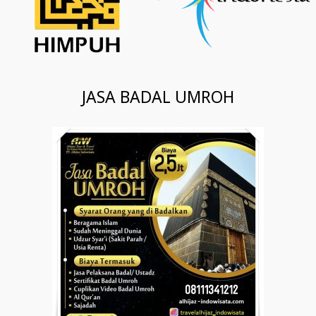
JASA BADAL UMROH