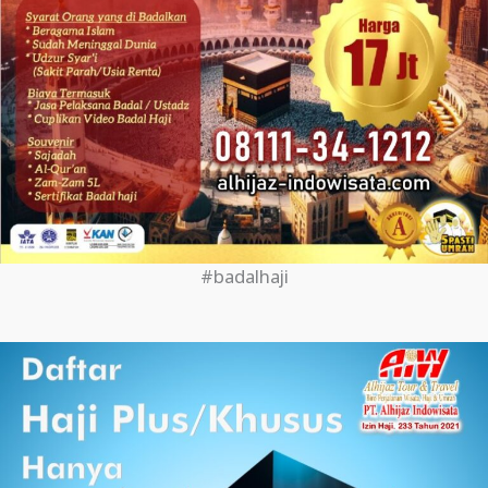
#badalhaji