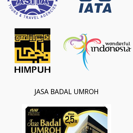
JASA BADAL UMROH