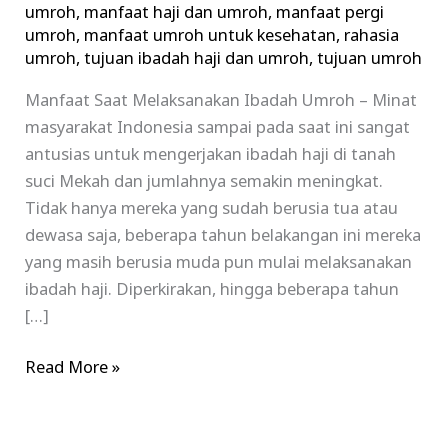
umroh
,
manfaat haji dan umroh
,
manfaat pergi
Umroh
umroh
,
manfaat umroh untuk kesehatan
,
rahasia
umroh
,
tujuan ibadah haji dan umroh
,
tujuan umroh
Manfaat Saat Melaksanakan Ibadah Umroh – Minat
masyarakat Indonesia sampai pada saat ini sangat
antusias untuk mengerjakan ibadah haji di tanah
suci Mekah dan jumlahnya semakin meningkat.
Tidak hanya mereka yang sudah berusia tua atau
dewasa saja, beberapa tahun belakangan ini mereka
yang masih berusia muda pun mulai melaksanakan
ibadah haji. Diperkirakan, hingga beberapa tahun
[…]
Read More »