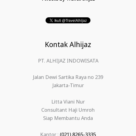
Kontak Alhijaz
PT. ALHIJAZ INDOWISATA
Jalan Dewi Sartika Raya no 239
Jakarta-Timur
Litta Viani Nur
Consultant Haji Umroh
Siap Membantu Anda
Kantor :
(021) 8265-3335