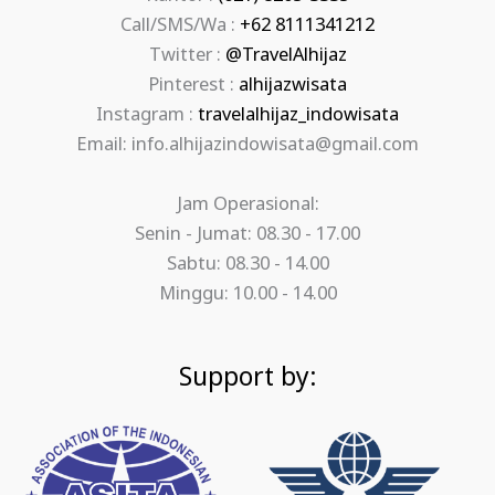
Call/SMS/Wa :
+62 8111341212
Twitter :
@TravelAlhijaz
Pinterest :
alhijazwisata
Instagram :
travelalhijaz_indowisata
Email: info.alhijazindowisata@gmail.com
Jam Operasional:
Senin - Jumat: 08.30 - 17.00
Sabtu: 08.30 - 14.00
Minggu: 10.00 - 14.00
Support by: