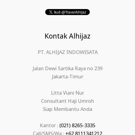
Kontak Alhijaz
PT. ALHIJAZ INDOWISATA
Jalan Dewi Sartika Raya no 239
Jakarta-Timur
Litta Viani Nur
Consultant Haji Umroh
Siap Membantu Anda
Kantor :
(021) 8265-3335
Call/SMS/Wa :
+62 8111341212