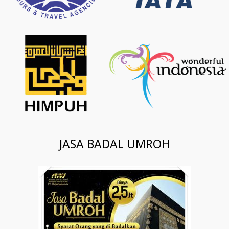
JASA BADAL UMROH