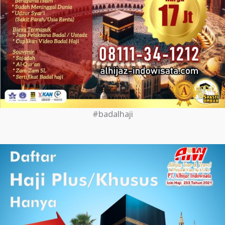
#badalhaji