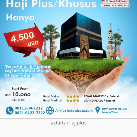
#daftarhajiplus