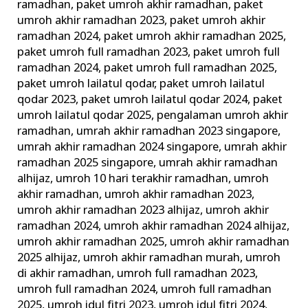
ramadhan
,
paket umroh akhir ramadhan
,
paket
umroh akhir ramadhan 2023
,
paket umroh akhir
ramadhan 2024
,
paket umroh akhir ramadhan 2025
,
paket umroh full ramadhan 2023
,
paket umroh full
ramadhan 2024
,
paket umroh full ramadhan 2025
,
paket umroh lailatul qodar
,
paket umroh lailatul
qodar 2023
,
paket umroh lailatul qodar 2024
,
paket
umroh lailatul qodar 2025
,
pengalaman umroh akhir
ramadhan
,
umrah akhir ramadhan 2023 singapore
,
umrah akhir ramadhan 2024 singapore
,
umrah akhir
ramadhan 2025 singapore
,
umrah akhir ramadhan
alhijaz
,
umroh 10 hari terakhir ramadhan
,
umroh
akhir ramadhan
,
umroh akhir ramadhan 2023
,
umroh akhir ramadhan 2023 alhijaz
,
umroh akhir
ramadhan 2024
,
umroh akhir ramadhan 2024 alhijaz
,
umroh akhir ramadhan 2025
,
umroh akhir ramadhan
2025 alhijaz
,
umroh akhir ramadhan murah
,
umroh
di akhir ramadhan
,
umroh full ramadhan 2023
,
umroh full ramadhan 2024
,
umroh full ramadhan
2025
,
umroh idul fitri 2023
,
umroh idul fitri 2024
,