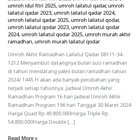
umroh idul fitri 2025
,
umroh lailatul qadar
,
umroh
lailatul qadar 2023
,
umroh lailatul qadar 2024
,
umroh lailatul qadar 2025
,
umroh lailatul qodar
,
umroh lailatul qodar 2023
,
umroh lailatul qodar
2024
,
umroh lailatul qodar 2025
,
umroh murah akhir
ramadhan
,
umroh murah lailatul qodar
Umroh Akhir Ramadhan Lailatul Qadar 08111-34-
1212 Menyambut datangnya bulan suci ramadhan
di tahun mendatang yakni bulan ramadhan tahun
2024/ 1445 H akan ada banyak perubahan yang
terjadi setiap tahunnya. Jadwal Umroh Akhir
Ramadhan Program 16 hari Jadwal Umroh Akhir
Ramadhan Program 196 hari Tanggal 30 Maret 2024
Harga Quad Rp 49.800.000Harga Triple Rp
54.800.000Harga Double […]
Read More »