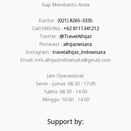
Siap Membantu Anda
Kantor :
(021) 8265-3335
Call/SMS/Wa :
+62 8111341212
Twitter :
@TravelAlhijaz
Pinterest :
alhijazwisata
Instagram :
travelalhijaz_indowisata
Email: info.alhijazindowisata@gmail.com
Jam Operasional:
Senin - Jumat: 08.30 - 17.00
Sabtu: 08.30 - 14.00
Minggu: 10.00 - 14.00
Support by: