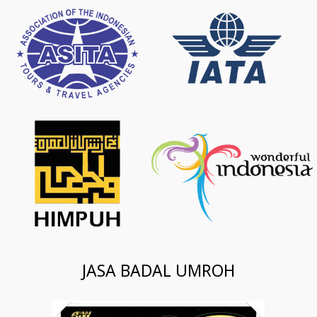
JASA BADAL UMROH