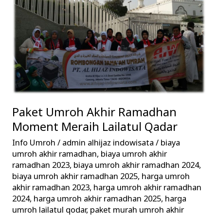
Moment
Meraih
Lailatul
Qadar
Paket Umroh Akhir Ramadhan
Moment Meraih Lailatul Qadar
Info Umroh
/
admin alhijaz indowisata
/
biaya
umroh akhir ramadhan
,
biaya umroh akhir
ramadhan 2023
,
biaya umroh akhir ramadhan 2024
,
biaya umroh akhir ramadhan 2025
,
harga umroh
akhir ramadhan 2023
,
harga umroh akhir ramadhan
2024
,
harga umroh akhir ramadhan 2025
,
harga
umroh lailatul qodar
,
paket murah umroh akhir