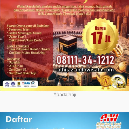
#badalhaji