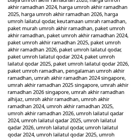
Qadar
biaya umroh akhir ramadhan 2026
,
harga umroh
akhir ramadhan 2024
,
harga umroh akhir ramadhan
di
2025
,
harga umroh akhir ramadhan 2026
,
harga
Depan
umroh lailatul qodar
,
keutamaan umrah ramadhan
,
Ka’bah
paket murah umroh akhir ramadhan
,
paket umroh
akhir ramadhan
,
paket umroh akhir ramadhan 2024
,
paket umroh akhir ramadhan 2025
,
paket umroh
akhir ramadhan 2026
,
paket umroh lailatul qodar
,
paket umroh lailatul qodar 2024
,
paket umroh
lailatul qodar 2025
,
paket umroh lailatul qodar 2026
,
paket umroh ramadhan
,
pengalaman umroh akhir
ramadhan
,
umrah akhir ramadhan 2024 singapore
,
umrah akhir ramadhan 2025 singapore
,
umrah akhir
ramadhan 2026 singapore
,
umrah akhir ramadhan
alhijaz
,
umroh akhir ramadhan
,
umroh akhir
ramadhan 2024
,
umroh akhir ramadhan 2025
,
umroh akhir ramadhan 2026
,
umroh lailatul qadar
2024
,
umroh lailatul qadar 2025
,
umroh lailatul
qadar 2026
,
umroh lailatul qodar
,
umroh lailatul
qodar 2024
,
umroh lailatul qodar 2025
,
umroh