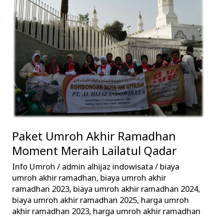
Akhir
Ramadhan
Moment
Meraih
Lailatul
Qadar
Paket Umroh Akhir Ramadhan
Moment Meraih Lailatul Qadar
Info Umroh
/
admin alhijaz indowisata
/
biaya
umroh akhir ramadhan
,
biaya umroh akhir
ramadhan 2023
,
biaya umroh akhir ramadhan 2024
,
biaya umroh akhir ramadhan 2025
,
harga umroh
akhir ramadhan 2023
,
harga umroh akhir ramadhan