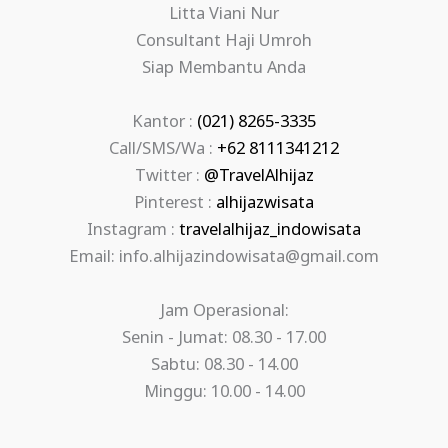
Litta Viani Nur
Consultant Haji Umroh
Siap Membantu Anda
Kantor :
(021) 8265-3335
Call/SMS/Wa :
+62 8111341212
Twitter :
@TravelAlhijaz
Pinterest :
alhijazwisata
Instagram :
travelalhijaz_indowisata
Email: info.alhijazindowisata@gmail.com
Jam Operasional:
Senin - Jumat: 08.30 - 17.00
Sabtu: 08.30 - 14.00
Minggu: 10.00 - 14.00