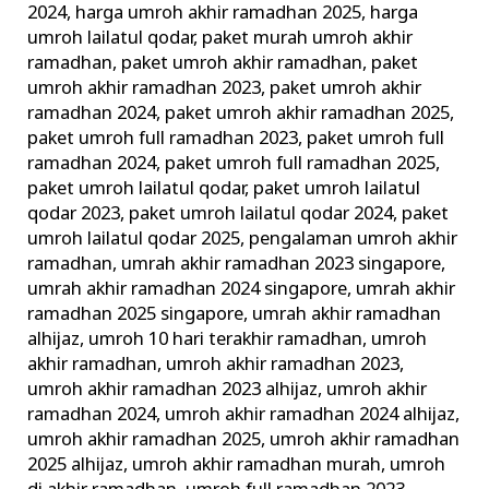
2024
,
harga umroh akhir ramadhan 2025
,
harga
umroh lailatul qodar
,
paket murah umroh akhir
ramadhan
,
paket umroh akhir ramadhan
,
paket
umroh akhir ramadhan 2023
,
paket umroh akhir
ramadhan 2024
,
paket umroh akhir ramadhan 2025
,
paket umroh full ramadhan 2023
,
paket umroh full
ramadhan 2024
,
paket umroh full ramadhan 2025
,
paket umroh lailatul qodar
,
paket umroh lailatul
qodar 2023
,
paket umroh lailatul qodar 2024
,
paket
umroh lailatul qodar 2025
,
pengalaman umroh akhir
ramadhan
,
umrah akhir ramadhan 2023 singapore
,
umrah akhir ramadhan 2024 singapore
,
umrah akhir
ramadhan 2025 singapore
,
umrah akhir ramadhan
alhijaz
,
umroh 10 hari terakhir ramadhan
,
umroh
akhir ramadhan
,
umroh akhir ramadhan 2023
,
umroh akhir ramadhan 2023 alhijaz
,
umroh akhir
ramadhan 2024
,
umroh akhir ramadhan 2024 alhijaz
,
umroh akhir ramadhan 2025
,
umroh akhir ramadhan
2025 alhijaz
,
umroh akhir ramadhan murah
,
umroh