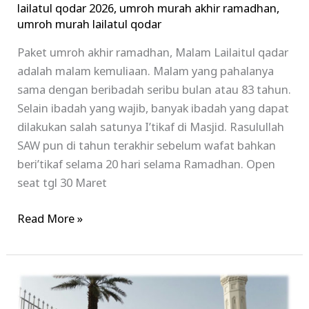
lailatul qodar 2026
,
umroh murah akhir ramadhan
,
umroh murah lailatul qodar
Paket umroh akhir ramadhan, Malam Lailaitul qadar
adalah malam kemuliaan. Malam yang pahalanya
sama dengan beribadah seribu bulan atau 83 tahun.
Selain ibadah yang wajib, banyak ibadah yang dapat
dilakukan salah satunya I’tikaf di Masjid. Rasulullah
SAW pun di tahun terakhir sebelum wafat bahkan
beri’tikaf selama 20 hari selama Ramadhan. Open
seat tgl 30 Maret
Read More »
Paket
Umroh