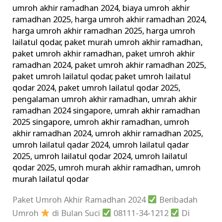
Beribadah
umroh akhir ramadhan 2024
,
biaya umroh akhir
ramadhan 2025
,
harga umroh akhir ramadhan 2024
,
Umroh
harga umroh akhir ramadhan 2025
,
harga umroh
di
lailatul qodar
,
paket murah umroh akhir ramadhan
,
Bulan
paket umroh akhir ramadhan
,
paket umroh akhir
Suci
ramadhan 2024
,
paket umroh akhir ramadhan 2025
,
paket umroh lailatul qodar
,
paket umroh lailatul
qodar 2024
,
paket umroh lailatul qodar 2025
,
pengalaman umroh akhir ramadhan
,
umrah akhir
ramadhan 2024 singapore
,
umrah akhir ramadhan
2025 singapore
,
umroh akhir ramadhan
,
umroh
akhir ramadhan 2024
,
umroh akhir ramadhan 2025
,
umroh lailatul qadar 2024
,
umroh lailatul qadar
2025
,
umroh lailatul qodar 2024
,
umroh lailatul
qodar 2025
,
umroh murah akhir ramadhan
,
umroh
murah lailatul qodar
Paket Umroh Akhir Ramadhan 2024
Beribadah
Umroh
di Bulan Suci
08111-34-1212
Di