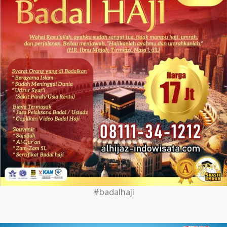
#badalhaji