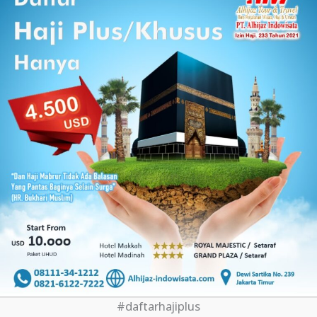
#daftarhajiplus