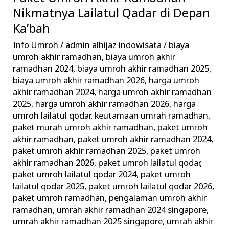
Umroh
Nikmatnya Lailatul Qadar di Depan
Akhir
Ka’bah
Ramadhan
Info Umroh
/
admin alhijaz indowisata
/
biaya
Nikmatnya
umroh akhir ramadhan
,
biaya umroh akhir
Lailatul
ramadhan 2024
,
biaya umroh akhir ramadhan 2025
,
Qadar
biaya umroh akhir ramadhan 2026
,
harga umroh
akhir ramadhan 2024
,
harga umroh akhir ramadhan
di
2025
,
harga umroh akhir ramadhan 2026
,
harga
Depan
umroh lailatul qodar
,
keutamaan umrah ramadhan
,
Ka’bah
paket murah umroh akhir ramadhan
,
paket umroh
akhir ramadhan
,
paket umroh akhir ramadhan 2024
,
paket umroh akhir ramadhan 2025
,
paket umroh
akhir ramadhan 2026
,
paket umroh lailatul qodar
,
paket umroh lailatul qodar 2024
,
paket umroh
lailatul qodar 2025
,
paket umroh lailatul qodar 2026
,
paket umroh ramadhan
,
pengalaman umroh akhir
ramadhan
,
umrah akhir ramadhan 2024 singapore
,
umrah akhir ramadhan 2025 singapore
,
umrah akhir