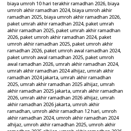
biaya umroh 10 hari terakhir ramadhan 2026
,
biaya
Tips
umroh akhir ramadhan 2024
,
biaya umroh akhir
+
ramadhan 2025
,
biaya umroh akhir ramadhan 2026
,
Persiapannya
paket umrah akhir ramadhan 2024
,
paket umrah
akhir ramadhan 2025
,
paket umrah akhir ramadhan
2026
,
paket umroh akhir ramadhan 2024
,
paket
umroh akhir ramadhan 2025
,
paket umroh akhir
ramadhan 2026
,
paket umroh awal ramadhan 2024
,
paket umroh awal ramadhan 2025
,
paket umroh
awal ramadhan 2026
,
umrah akhir ramadhan 2024
,
umrah akhir ramadhan 2024 alhijaz
,
umrah akhir
ramadhan 2024 jakarta
,
umrah akhir ramadhan
2025
,
umrah akhir ramadhan 2025 alhijaz
,
umrah
akhir ramadhan 2025 jakarta
,
umrah akhir ramadhan
2026
,
umrah akhir ramadhan 2026 alhijaz
,
umrah
akhir ramadhan 2026 jakarta
,
umroh akhir
ramadhan
,
umroh akhir ramadhan 12 hari
,
umroh
akhir ramadhan 2024
,
umroh akhir ramadhan 2024
alhijaz
,
umroh akhir ramadhan 2025
,
umroh akhir