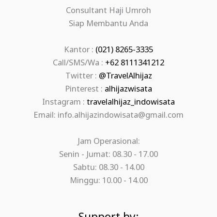
Consultant Haji Umroh
Siap Membantu Anda
Kantor :
(021) 8265-3335
Call/SMS/Wa :
+62 8111341212
Twitter :
@TravelAlhijaz
Pinterest :
alhijazwisata
Instagram :
travelalhijaz_indowisata
Email: info.alhijazindowisata@gmail.com
Jam Operasional:
Senin - Jumat: 08.30 - 17.00
Sabtu: 08.30 - 14.00
Minggu: 10.00 - 14.00