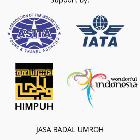
Support by:
JASA BADAL UMROH