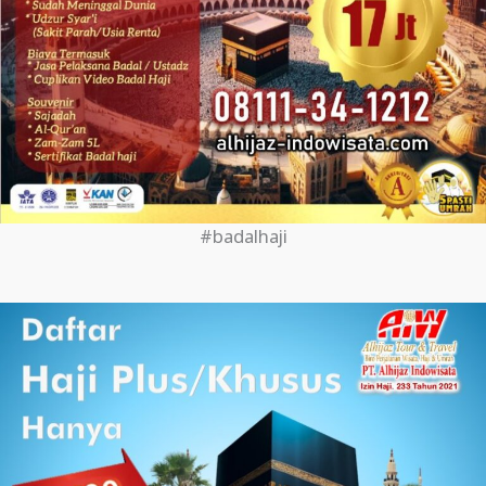
#badalhaji