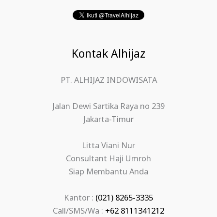
Kontak Alhijaz
PT. ALHIJAZ INDOWISATA
Jalan Dewi Sartika Raya no 239
Jakarta-Timur
Litta Viani Nur
Consultant Haji Umroh
Siap Membantu Anda
Kantor :
(021) 8265-3335
Call/SMS/Wa :
+62 8111341212