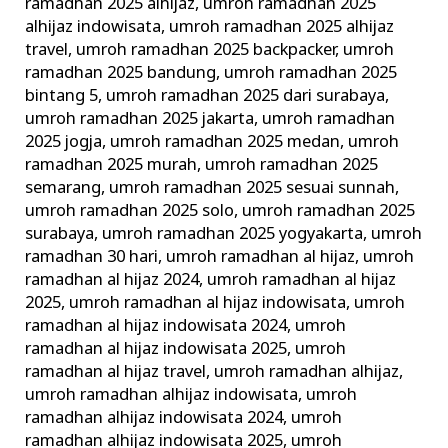
ramadhan 2025 alhijaz
,
umroh ramadhan 2025
alhijaz indowisata
,
umroh ramadhan 2025 alhijaz
travel
,
umroh ramadhan 2025 backpacker
,
umroh
ramadhan 2025 bandung
,
umroh ramadhan 2025
bintang 5
,
umroh ramadhan 2025 dari surabaya
,
umroh ramadhan 2025 jakarta
,
umroh ramadhan
2025 jogja
,
umroh ramadhan 2025 medan
,
umroh
ramadhan 2025 murah
,
umroh ramadhan 2025
semarang
,
umroh ramadhan 2025 sesuai sunnah
,
umroh ramadhan 2025 solo
,
umroh ramadhan 2025
surabaya
,
umroh ramadhan 2025 yogyakarta
,
umroh
ramadhan 30 hari
,
umroh ramadhan al hijaz
,
umroh
ramadhan al hijaz 2024
,
umroh ramadhan al hijaz
2025
,
umroh ramadhan al hijaz indowisata
,
umroh
ramadhan al hijaz indowisata 2024
,
umroh
ramadhan al hijaz indowisata 2025
,
umroh
ramadhan al hijaz travel
,
umroh ramadhan alhijaz
,
umroh ramadhan alhijaz indowisata
,
umroh
ramadhan alhijaz indowisata 2024
,
umroh
ramadhan alhijaz indowisata 2025
,
umroh