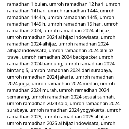
ramadhan 1 bulan
,
umroh ramadhan 12 hari
,
umroh
ramadhan 14 hari
,
umroh ramadhan 1444
,
umroh
ramadhan 1444 h
,
umroh ramadhan 1445
,
umroh
ramadhan 1445 h
,
umroh ramadhan 15 hari
,
umroh
ramadhan 2024
,
umroh ramadhan 2024 al hijaz
,
umroh ramadhan 2024 al hijaz indowisata
,
umroh
ramadhan 2024 alhijaz
,
umroh ramadhan 2024
alhijaz indowisata
,
umroh ramadhan 2024 alhijaz
travel
,
umroh ramadhan 2024 backpacker
,
umroh
ramadhan 2024 bandung
,
umroh ramadhan 2024
bintang 5
,
umroh ramadhan 2024 dari surabaya
,
umroh ramadhan 2024 jakarta
,
umroh ramadhan
2024 jogja
,
umroh ramadhan 2024 medan
,
umroh
ramadhan 2024 murah
,
umroh ramadhan 2024
semarang
,
umroh ramadhan 2024 sesuai sunnah
,
umroh ramadhan 2024 solo
,
umroh ramadhan 2024
surabaya
,
umroh ramadhan 2024 yogyakarta
,
umroh
ramadhan 2025
,
umroh ramadhan 2025 al hijaz
,
umroh ramadhan 2025 al hijaz indowisata
,
umroh