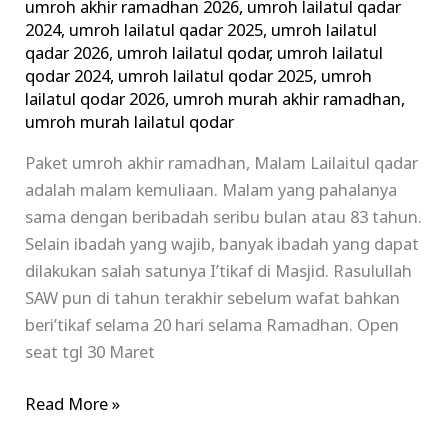
umroh akhir ramadhan 2026
,
umroh lailatul qadar
2024
,
umroh lailatul qadar 2025
,
umroh lailatul
qadar 2026
,
umroh lailatul qodar
,
umroh lailatul
qodar 2024
,
umroh lailatul qodar 2025
,
umroh
lailatul qodar 2026
,
umroh murah akhir ramadhan
,
umroh murah lailatul qodar
Paket umroh akhir ramadhan, Malam Lailaitul qadar
adalah malam kemuliaan. Malam yang pahalanya
sama dengan beribadah seribu bulan atau 83 tahun.
Selain ibadah yang wajib, banyak ibadah yang dapat
dilakukan salah satunya I’tikaf di Masjid. Rasulullah
SAW pun di tahun terakhir sebelum wafat bahkan
beri’tikaf selama 20 hari selama Ramadhan. Open
seat tgl 30 Maret
Read More »