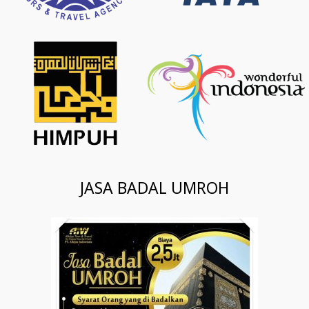
JASA BADAL UMROH