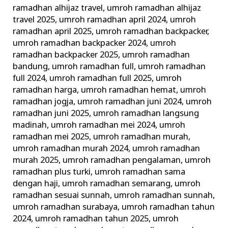
ramadhan alhijaz travel
,
umroh ramadhan alhijaz
travel 2025
,
umroh ramadhan april 2024
,
umroh
ramadhan april 2025
,
umroh ramadhan backpacker
,
umroh ramadhan backpacker 2024
,
umroh
ramadhan backpacker 2025
,
umroh ramadhan
bandung
,
umroh ramadhan full
,
umroh ramadhan
full 2024
,
umroh ramadhan full 2025
,
umroh
ramadhan harga
,
umroh ramadhan hemat
,
umroh
ramadhan jogja
,
umroh ramadhan juni 2024
,
umroh
ramadhan juni 2025
,
umroh ramadhan langsung
madinah
,
umroh ramadhan mei 2024
,
umroh
ramadhan mei 2025
,
umroh ramadhan murah
,
umroh ramadhan murah 2024
,
umroh ramadhan
murah 2025
,
umroh ramadhan pengalaman
,
umroh
ramadhan plus turki
,
umroh ramadhan sama
dengan haji
,
umroh ramadhan semarang
,
umroh
ramadhan sesuai sunnah
,
umroh ramadhan sunnah
,
umroh ramadhan surabaya
,
umroh ramadhan tahun
2024
,
umroh ramadhan tahun 2025
,
umroh