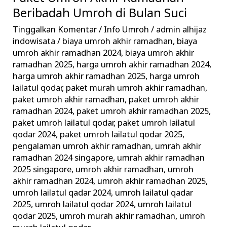
Umroh
Beribadah Umroh di Bulan Suci
Akhir
Tinggalkan Komentar
/
Info Umroh
/
admin alhijaz
Ramadhan
indowisata
/
biaya umroh akhir ramadhan
,
biaya
Beribadah
umroh akhir ramadhan 2024
,
biaya umroh akhir
ramadhan 2025
,
harga umroh akhir ramadhan 2024
,
Umroh
harga umroh akhir ramadhan 2025
,
harga umroh
di
lailatul qodar
,
paket murah umroh akhir ramadhan
,
Bulan
paket umroh akhir ramadhan
,
paket umroh akhir
Suci
ramadhan 2024
,
paket umroh akhir ramadhan 2025
,
paket umroh lailatul qodar
,
paket umroh lailatul
qodar 2024
,
paket umroh lailatul qodar 2025
,
pengalaman umroh akhir ramadhan
,
umrah akhir
ramadhan 2024 singapore
,
umrah akhir ramadhan
2025 singapore
,
umroh akhir ramadhan
,
umroh
akhir ramadhan 2024
,
umroh akhir ramadhan 2025
,
umroh lailatul qadar 2024
,
umroh lailatul qadar
2025
,
umroh lailatul qodar 2024
,
umroh lailatul
qodar 2025
,
umroh murah akhir ramadhan
,
umroh