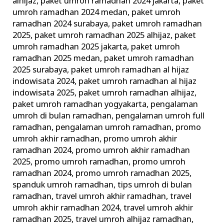
alhijaz
,
paket umroh ramadhan 2024 jakarta
,
paket
umroh ramadhan 2024 medan
,
paket umroh
ramadhan 2024 surabaya
,
paket umroh ramadhan
2025
,
paket umroh ramadhan 2025 alhijaz
,
paket
umroh ramadhan 2025 jakarta
,
paket umroh
ramadhan 2025 medan
,
paket umroh ramadhan
2025 surabaya
,
paket umroh ramadhan al hijaz
indowisata 2024
,
paket umroh ramadhan al hijaz
indowisata 2025
,
paket umroh ramadhan alhijaz
,
paket umroh ramadhan yogyakarta
,
pengalaman
umroh di bulan ramadhan
,
pengalaman umroh full
ramadhan
,
pengalaman umroh ramadhan
,
promo
umroh akhir ramadhan
,
promo umroh akhir
ramadhan 2024
,
promo umroh akhir ramadhan
2025
,
promo umroh ramadhan
,
promo umroh
ramadhan 2024
,
promo umroh ramadhan 2025
,
spanduk umroh ramadhan
,
tips umroh di bulan
ramadhan
,
travel umroh akhir ramadhan
,
travel
umroh akhir ramadhan 2024
,
travel umroh akhir
ramadhan 2025
,
travel umroh alhijaz ramadhan
,