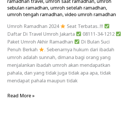
ramadhan travel
,
umroh saat ramadhan
,
umroh
sebulan ramadhan
,
umroh setelah ramadhan
,
umroh tengah ramadhan
,
video umroh ramadhan
Umroh Ramadhan 2024
Seat Terbatas..!!!
Daftar Di Travel Umroh Jakarta
08111-34-1212
Paket Umroh Akhir Ramadhan
Di Bulan Suci
Penuh Berkah
. Sebenarnya hukum dari ibadah
umroh adalah sunnah, dimana bagi orang yang
menjalankan ibadah umroh akan mendapatkan
pahala, dan yang tidak juga tidak apa apa, tidak
mendapat pahala maupun tidak
Read More »