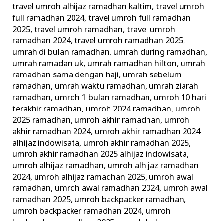
travel umroh alhijaz ramadhan kaltim
,
travel umroh
full ramadhan 2024
,
travel umroh full ramadhan
2025
,
travel umroh ramadhan
,
travel umroh
ramadhan 2024
,
travel umroh ramadhan 2025
,
umrah di bulan ramadhan
,
umrah during ramadhan
,
umrah ramadan uk
,
umrah ramadhan hilton
,
umrah
ramadhan sama dengan haji
,
umrah sebelum
ramadhan
,
umrah waktu ramadhan
,
umrah ziarah
ramadhan
,
umroh 1 bulan ramadhan
,
umroh 10 hari
terakhir ramadhan
,
umroh 2024 ramadhan
,
umroh
2025 ramadhan
,
umroh akhir ramadhan
,
umroh
akhir ramadhan 2024
,
umroh akhir ramadhan 2024
alhijaz indowisata
,
umroh akhir ramadhan 2025
,
umroh akhir ramadhan 2025 alhijaz indowisata
,
umroh alhijaz ramadhan
,
umroh alhijaz ramadhan
2024
,
umroh alhijaz ramadhan 2025
,
umroh awal
ramadhan
,
umroh awal ramadhan 2024
,
umroh awal
ramadhan 2025
,
umroh backpacker ramadhan
,
umroh backpacker ramadhan 2024
,
umroh