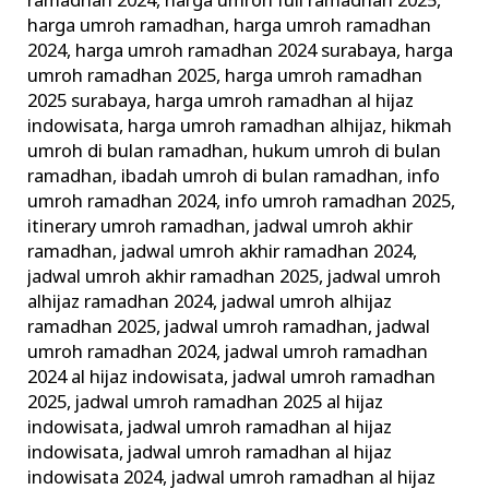
ramadhan 2024
,
harga umroh full ramadhan 2025
,
harga umroh ramadhan
,
harga umroh ramadhan
2024
,
harga umroh ramadhan 2024 surabaya
,
harga
umroh ramadhan 2025
,
harga umroh ramadhan
2025 surabaya
,
harga umroh ramadhan al hijaz
indowisata
,
harga umroh ramadhan alhijaz
,
hikmah
umroh di bulan ramadhan
,
hukum umroh di bulan
ramadhan
,
ibadah umroh di bulan ramadhan
,
info
umroh ramadhan 2024
,
info umroh ramadhan 2025
,
itinerary umroh ramadhan
,
jadwal umroh akhir
ramadhan
,
jadwal umroh akhir ramadhan 2024
,
jadwal umroh akhir ramadhan 2025
,
jadwal umroh
alhijaz ramadhan 2024
,
jadwal umroh alhijaz
ramadhan 2025
,
jadwal umroh ramadhan
,
jadwal
umroh ramadhan 2024
,
jadwal umroh ramadhan
2024 al hijaz indowisata
,
jadwal umroh ramadhan
2025
,
jadwal umroh ramadhan 2025 al hijaz
indowisata
,
jadwal umroh ramadhan al hijaz
indowisata
,
jadwal umroh ramadhan al hijaz
indowisata 2024
,
jadwal umroh ramadhan al hijaz