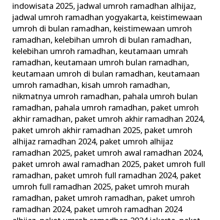
indowisata 2025
,
jadwal umroh ramadhan alhijaz
,
jadwal umroh ramadhan yogyakarta
,
keistimewaan
umroh di bulan ramadhan
,
keistimewaan umroh
ramadhan
,
kelebihan umroh di bulan ramadhan
,
kelebihan umroh ramadhan
,
keutamaan umrah
ramadhan
,
keutamaan umroh bulan ramadhan
,
keutamaan umroh di bulan ramadhan
,
keutamaan
umroh ramadhan
,
kisah umroh ramadhan
,
nikmatnya umroh ramadhan
,
pahala umroh bulan
ramadhan
,
pahala umroh ramadhan
,
paket umroh
akhir ramadhan
,
paket umroh akhir ramadhan 2024
,
paket umroh akhir ramadhan 2025
,
paket umroh
alhijaz ramadhan 2024
,
paket umroh alhijaz
ramadhan 2025
,
paket umroh awal ramadhan 2024
,
paket umroh awal ramadhan 2025
,
paket umroh full
ramadhan
,
paket umroh full ramadhan 2024
,
paket
umroh full ramadhan 2025
,
paket umroh murah
ramadhan
,
paket umroh ramadhan
,
paket umroh
ramadhan 2024
,
paket umroh ramadhan 2024