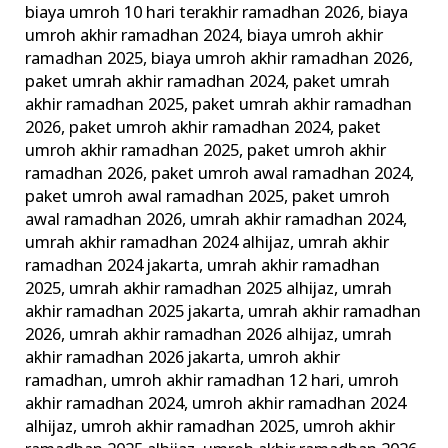
biaya umroh 10 hari terakhir ramadhan 2026
,
biaya
Tips
umroh akhir ramadhan 2024
,
biaya umroh akhir
+
ramadhan 2025
,
biaya umroh akhir ramadhan 2026
,
Persiapannya
paket umrah akhir ramadhan 2024
,
paket umrah
akhir ramadhan 2025
,
paket umrah akhir ramadhan
2026
,
paket umroh akhir ramadhan 2024
,
paket
umroh akhir ramadhan 2025
,
paket umroh akhir
ramadhan 2026
,
paket umroh awal ramadhan 2024
,
paket umroh awal ramadhan 2025
,
paket umroh
awal ramadhan 2026
,
umrah akhir ramadhan 2024
,
umrah akhir ramadhan 2024 alhijaz
,
umrah akhir
ramadhan 2024 jakarta
,
umrah akhir ramadhan
2025
,
umrah akhir ramadhan 2025 alhijaz
,
umrah
akhir ramadhan 2025 jakarta
,
umrah akhir ramadhan
2026
,
umrah akhir ramadhan 2026 alhijaz
,
umrah
akhir ramadhan 2026 jakarta
,
umroh akhir
ramadhan
,
umroh akhir ramadhan 12 hari
,
umroh
akhir ramadhan 2024
,
umroh akhir ramadhan 2024
alhijaz
,
umroh akhir ramadhan 2025
,
umroh akhir