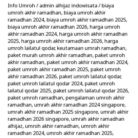
Ramadhan
Info Umroh
/
admin alhijaz indowisata
/
biaya
Nikmatnya
umroh akhir ramadhan
,
biaya umroh akhir
Lailatul
ramadhan 2024
,
biaya umroh akhir ramadhan 2025
,
Qadar
biaya umroh akhir ramadhan 2026
,
harga umroh
akhir ramadhan 2024
,
harga umroh akhir ramadhan
di
2025
,
harga umroh akhir ramadhan 2026
,
harga
Depan
umroh lailatul qodar
,
keutamaan umrah ramadhan
,
Ka’bah
paket murah umroh akhir ramadhan
,
paket umroh
akhir ramadhan
,
paket umroh akhir ramadhan 2024
,
paket umroh akhir ramadhan 2025
,
paket umroh
akhir ramadhan 2026
,
paket umroh lailatul qodar
,
paket umroh lailatul qodar 2024
,
paket umroh
lailatul qodar 2025
,
paket umroh lailatul qodar 2026
,
paket umroh ramadhan
,
pengalaman umroh akhir
ramadhan
,
umrah akhir ramadhan 2024 singapore
,
umrah akhir ramadhan 2025 singapore
,
umrah akhir
ramadhan 2026 singapore
,
umrah akhir ramadhan
alhijaz
,
umroh akhir ramadhan
,
umroh akhir
ramadhan 2024
,
umroh akhir ramadhan 2025
,