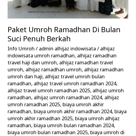
Paket Umroh Ramadhan Di Bulan
Suci Penuh Berkah
Info Umroh
/
admin alhijaz indowisata
/
alhijaz
indowisata umroh ramadhan
,
alhijaz ramadhan
travel haji dan umroh
,
alhijaz ramadhan travel
umroh
,
alhijaz ramadhan umroh
,
alhijaz ramadhan
umroh dan haji
,
alhijaz travel umroh bulan
ramadhan
,
alhijaz travel umroh ramadhan 2024
,
alhijaz travel umroh ramadhan 2025
,
alhijaz umroh
ramadhan
,
alhijaz umroh ramadhan 2024
,
alhijaz
umroh ramadhan 2025
,
biaya umroh akhir
ramadhan
,
biaya umroh akhir ramadhan 2024
,
biaya
umroh akhir ramadhan 2025
,
biaya umroh alhijaz
ramadhan
,
biaya umroh bulan ramadhan 2024
,
biaya umroh bulan ramadhan 2025
,
biaya umroh di