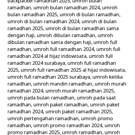
backpacker ramadhan 2025
,
umroh bulan
ramadhan
,
umroh bulan ramadhan 2024
,
umroh
bulan ramadhan 2025
,
umroh di bulan ramadhan
,
umroh di bulan ramadhan 2024
,
umroh di bulan
ramadhan 2025
,
umroh di bulan ramadhan sama
dengan haji
,
umroh dibulan ramadhan
,
umroh
dibulan ramadhan sama dengan haji
,
umroh full
ramadhan
,
umroh full ramadhan 2024
,
umroh full
ramadhan 2024 al hijaz indowisata
,
umroh full
ramadhan 2024 surabaya
,
umroh full ramadhan
2025
,
umroh full ramadhan 2025 al hijaz indowisata
,
umroh full ramadhan 2025 surabaya
,
umroh ketika
ramadhan
,
umroh mandiri ramadhan
,
umroh murah
ramadhan 2024
,
umroh murah ramadhan 2025
,
umroh pada bulan ramadhan
,
umroh pada saat
ramadhan
,
umroh paket ramadhan
,
umroh paket
ramadhan 2024
,
umroh paket ramadhan 2025
,
umroh pertengahan ramadhan
,
umroh promo
ramadhan
,
umroh promo ramadhan 2024
,
umroh
promo ramadhan 2025
,
umroh ramadhan
,
umroh