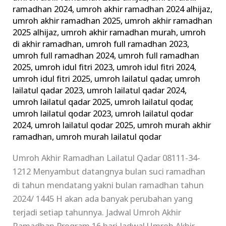
ramadhan 2024
,
umroh akhir ramadhan 2024 alhijaz
,
umroh akhir ramadhan 2025
,
umroh akhir ramadhan
2025 alhijaz
,
umroh akhir ramadhan murah
,
umroh
di akhir ramadhan
,
umroh full ramadhan 2023
,
umroh full ramadhan 2024
,
umroh full ramadhan
2025
,
umroh idul fitri 2023
,
umroh idul fitri 2024
,
umroh idul fitri 2025
,
umroh lailatul qadar
,
umroh
lailatul qadar 2023
,
umroh lailatul qadar 2024
,
umroh lailatul qadar 2025
,
umroh lailatul qodar
,
umroh lailatul qodar 2023
,
umroh lailatul qodar
2024
,
umroh lailatul qodar 2025
,
umroh murah akhir
ramadhan
,
umroh murah lailatul qodar
Umroh Akhir Ramadhan Lailatul Qadar 08111-34-
1212 Menyambut datangnya bulan suci ramadhan
di tahun mendatang yakni bulan ramadhan tahun
2024/ 1445 H akan ada banyak perubahan yang
terjadi setiap tahunnya. Jadwal Umroh Akhir