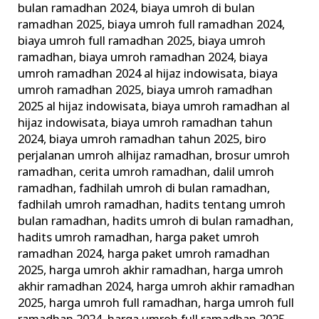
bulan ramadhan 2024
,
biaya umroh di bulan
ramadhan 2025
,
biaya umroh full ramadhan 2024
,
biaya umroh full ramadhan 2025
,
biaya umroh
ramadhan
,
biaya umroh ramadhan 2024
,
biaya
umroh ramadhan 2024 al hijaz indowisata
,
biaya
umroh ramadhan 2025
,
biaya umroh ramadhan
2025 al hijaz indowisata
,
biaya umroh ramadhan al
hijaz indowisata
,
biaya umroh ramadhan tahun
2024
,
biaya umroh ramadhan tahun 2025
,
biro
perjalanan umroh alhijaz ramadhan
,
brosur umroh
ramadhan
,
cerita umroh ramadhan
,
dalil umroh
ramadhan
,
fadhilah umroh di bulan ramadhan
,
fadhilah umroh ramadhan
,
hadits tentang umroh
bulan ramadhan
,
hadits umroh di bulan ramadhan
,
hadits umroh ramadhan
,
harga paket umroh
ramadhan 2024
,
harga paket umroh ramadhan
2025
,
harga umroh akhir ramadhan
,
harga umroh
akhir ramadhan 2024
,
harga umroh akhir ramadhan
2025
,
harga umroh full ramadhan
,
harga umroh full