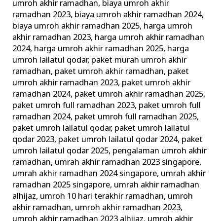
umroh akhir ramadhan
,
biaya umroh akhir
ramadhan 2023
,
biaya umroh akhir ramadhan 2024
,
biaya umroh akhir ramadhan 2025
,
harga umroh
akhir ramadhan 2023
,
harga umroh akhir ramadhan
2024
,
harga umroh akhir ramadhan 2025
,
harga
umroh lailatul qodar
,
paket murah umroh akhir
ramadhan
,
paket umroh akhir ramadhan
,
paket
umroh akhir ramadhan 2023
,
paket umroh akhir
ramadhan 2024
,
paket umroh akhir ramadhan 2025
,
paket umroh full ramadhan 2023
,
paket umroh full
ramadhan 2024
,
paket umroh full ramadhan 2025
,
paket umroh lailatul qodar
,
paket umroh lailatul
qodar 2023
,
paket umroh lailatul qodar 2024
,
paket
umroh lailatul qodar 2025
,
pengalaman umroh akhir
ramadhan
,
umrah akhir ramadhan 2023 singapore
,
umrah akhir ramadhan 2024 singapore
,
umrah akhir
ramadhan 2025 singapore
,
umrah akhir ramadhan
alhijaz
,
umroh 10 hari terakhir ramadhan
,
umroh
akhir ramadhan
,
umroh akhir ramadhan 2023
,
umroh akhir ramadhan 2023 alhijaz
,
umroh akhir