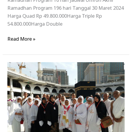
Ramadhan Program 16 hari Jadwal Umroh Akhir
Ramadhan Program 196 hari Tanggal 30 Maret 2024
Harga Quad Rp 49.800.000Harga Triple Rp
54.800.000Harga Double
Read More »
Paket
Umroh
Ramadhan
Di
Bulan
Suci
Penuh
Berkah