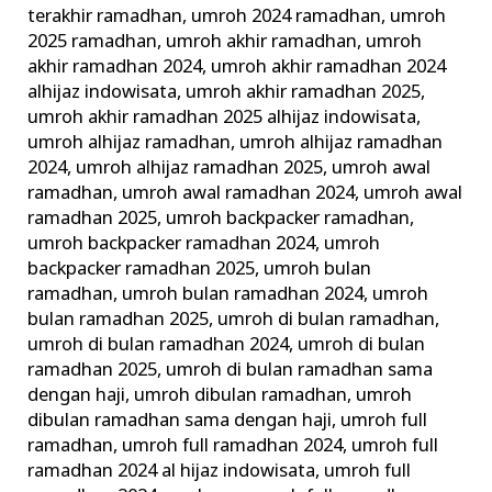
terakhir ramadhan
,
umroh 2024 ramadhan
,
umroh
2025 ramadhan
,
umroh akhir ramadhan
,
umroh
akhir ramadhan 2024
,
umroh akhir ramadhan 2024
alhijaz indowisata
,
umroh akhir ramadhan 2025
,
umroh akhir ramadhan 2025 alhijaz indowisata
,
umroh alhijaz ramadhan
,
umroh alhijaz ramadhan
2024
,
umroh alhijaz ramadhan 2025
,
umroh awal
ramadhan
,
umroh awal ramadhan 2024
,
umroh awal
ramadhan 2025
,
umroh backpacker ramadhan
,
umroh backpacker ramadhan 2024
,
umroh
backpacker ramadhan 2025
,
umroh bulan
ramadhan
,
umroh bulan ramadhan 2024
,
umroh
bulan ramadhan 2025
,
umroh di bulan ramadhan
,
umroh di bulan ramadhan 2024
,
umroh di bulan
ramadhan 2025
,
umroh di bulan ramadhan sama
dengan haji
,
umroh dibulan ramadhan
,
umroh
dibulan ramadhan sama dengan haji
,
umroh full
ramadhan
,
umroh full ramadhan 2024
,
umroh full
ramadhan 2024 al hijaz indowisata
,
umroh full