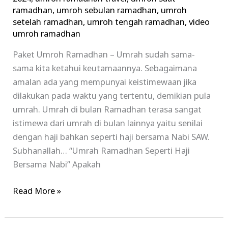
ramadhan
,
umroh sebulan ramadhan
,
umroh
setelah ramadhan
,
umroh tengah ramadhan
,
video
umroh ramadhan
Paket Umroh Ramadhan – Umrah sudah sama-
sama kita ketahui keutamaannya. Sebagaimana
amalan ada yang mempunyai keistimewaan jika
dilakukan pada waktu yang tertentu, demikian pula
umrah. Umrah di bulan Ramadhan terasa sangat
istimewa dari umrah di bulan lainnya yaitu senilai
dengan haji bahkan seperti haji bersama Nabi SAW.
Subhanallah… “Umrah Ramadhan Seperti Haji
Bersama Nabi” Apakah
Read More »