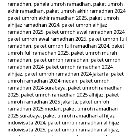
ramadhan
,
pahala umroh ramadhan
,
paket umroh
akhir ramadhan
,
paket umroh akhir ramadhan 2024
,
paket umroh akhir ramadhan 2025
,
paket umroh
alhijaz ramadhan 2024
,
paket umroh alhijaz
ramadhan 2025
,
paket umroh awal ramadhan 2024
,
paket umroh awal ramadhan 2025
,
paket umroh full
ramadhan
,
paket umroh full ramadhan 2024
,
paket
umroh full ramadhan 2025
,
paket umroh murah
ramadhan
,
paket umroh ramadhan
,
paket umroh
ramadhan 2024
,
paket umroh ramadhan 2024
alhijaz
,
paket umroh ramadhan 2024 jakarta
,
paket
umroh ramadhan 2024 medan
,
paket umroh
ramadhan 2024 surabaya
,
paket umroh ramadhan
2025
,
paket umroh ramadhan 2025 alhijaz
,
paket
umroh ramadhan 2025 jakarta
,
paket umroh
ramadhan 2025 medan
,
paket umroh ramadhan
2025 surabaya
,
paket umroh ramadhan al hijaz
indowisata 2024
,
paket umroh ramadhan al hijaz
indowisata 2025
,
paket umroh ramadhan alhijaz
,