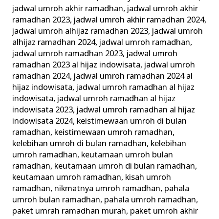
jadwal umroh akhir ramadhan
,
jadwal umroh akhir
ramadhan 2023
,
jadwal umroh akhir ramadhan 2024
,
jadwal umroh alhijaz ramadhan 2023
,
jadwal umroh
alhijaz ramadhan 2024
,
jadwal umroh ramadhan
,
jadwal umroh ramadhan 2023
,
jadwal umroh
ramadhan 2023 al hijaz indowisata
,
jadwal umroh
ramadhan 2024
,
jadwal umroh ramadhan 2024 al
hijaz indowisata
,
jadwal umroh ramadhan al hijaz
indowisata
,
jadwal umroh ramadhan al hijaz
indowisata 2023
,
jadwal umroh ramadhan al hijaz
indowisata 2024
,
keistimewaan umroh di bulan
ramadhan
,
keistimewaan umroh ramadhan
,
kelebihan umroh di bulan ramadhan
,
kelebihan
umroh ramadhan
,
keutamaan umroh bulan
ramadhan
,
keutamaan umroh di bulan ramadhan
,
keutamaan umroh ramadhan
,
kisah umroh
ramadhan
,
nikmatnya umroh ramadhan
,
pahala
umroh bulan ramadhan
,
pahala umroh ramadhan
,
paket umrah ramadhan murah
,
paket umroh akhir