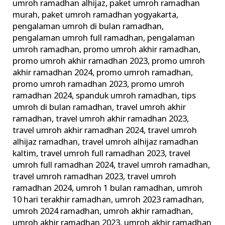
umroh ramadhan alhijaz
,
paket umroh ramadhan
murah
,
paket umroh ramadhan yogyakarta
,
pengalaman umroh di bulan ramadhan
,
pengalaman umroh full ramadhan
,
pengalaman
umroh ramadhan
,
promo umroh akhir ramadhan
,
promo umroh akhir ramadhan 2023
,
promo umroh
akhir ramadhan 2024
,
promo umroh ramadhan
,
promo umroh ramadhan 2023
,
promo umroh
ramadhan 2024
,
spanduk umroh ramadhan
,
tips
umroh di bulan ramadhan
,
travel umroh akhir
ramadhan
,
travel umroh akhir ramadhan 2023
,
travel umroh akhir ramadhan 2024
,
travel umroh
alhijaz ramadhan
,
travel umroh alhijaz ramadhan
kaltim
,
travel umroh full ramadhan 2023
,
travel
umroh full ramadhan 2024
,
travel umroh ramadhan
,
travel umroh ramadhan 2023
,
travel umroh
ramadhan 2024
,
umroh 1 bulan ramadhan
,
umroh
10 hari terakhir ramadhan
,
umroh 2023 ramadhan
,
umroh 2024 ramadhan
,
umroh akhir ramadhan
,
umroh akhir ramadhan 2023
,
umroh akhir ramadhan