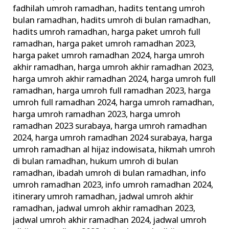
fadhilah umroh ramadhan
,
hadits tentang umroh
bulan ramadhan
,
hadits umroh di bulan ramadhan
,
hadits umroh ramadhan
,
harga paket umroh full
ramadhan
,
harga paket umroh ramadhan 2023
,
harga paket umroh ramadhan 2024
,
harga umroh
akhir ramadhan
,
harga umroh akhir ramadhan 2023
,
harga umroh akhir ramadhan 2024
,
harga umroh full
ramadhan
,
harga umroh full ramadhan 2023
,
harga
umroh full ramadhan 2024
,
harga umroh ramadhan
,
harga umroh ramadhan 2023
,
harga umroh
ramadhan 2023 surabaya
,
harga umroh ramadhan
2024
,
harga umroh ramadhan 2024 surabaya
,
harga
umroh ramadhan al hijaz indowisata
,
hikmah umroh
di bulan ramadhan
,
hukum umroh di bulan
ramadhan
,
ibadah umroh di bulan ramadhan
,
info
umroh ramadhan 2023
,
info umroh ramadhan 2024
,
itinerary umroh ramadhan
,
jadwal umroh akhir
ramadhan
,
jadwal umroh akhir ramadhan 2023
,
jadwal umroh akhir ramadhan 2024
,
jadwal umroh