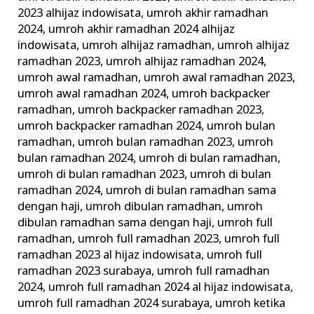
2023 alhijaz indowisata
,
umroh akhir ramadhan
2024
,
umroh akhir ramadhan 2024 alhijaz
indowisata
,
umroh alhijaz ramadhan
,
umroh alhijaz
ramadhan 2023
,
umroh alhijaz ramadhan 2024
,
umroh awal ramadhan
,
umroh awal ramadhan 2023
,
umroh awal ramadhan 2024
,
umroh backpacker
ramadhan
,
umroh backpacker ramadhan 2023
,
umroh backpacker ramadhan 2024
,
umroh bulan
ramadhan
,
umroh bulan ramadhan 2023
,
umroh
bulan ramadhan 2024
,
umroh di bulan ramadhan
,
umroh di bulan ramadhan 2023
,
umroh di bulan
ramadhan 2024
,
umroh di bulan ramadhan sama
dengan haji
,
umroh dibulan ramadhan
,
umroh
dibulan ramadhan sama dengan haji
,
umroh full
ramadhan
,
umroh full ramadhan 2023
,
umroh full
ramadhan 2023 al hijaz indowisata
,
umroh full
ramadhan 2023 surabaya
,
umroh full ramadhan
2024
,
umroh full ramadhan 2024 al hijaz indowisata
,
umroh full ramadhan 2024 surabaya
,
umroh ketika