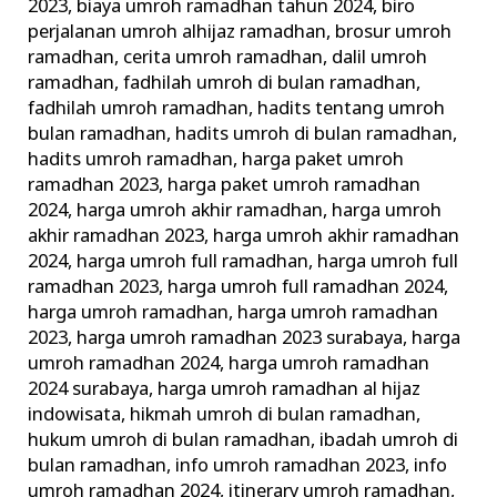
2023
,
biaya umroh ramadhan tahun 2024
,
biro
perjalanan umroh alhijaz ramadhan
,
brosur umroh
ramadhan
,
cerita umroh ramadhan
,
dalil umroh
ramadhan
,
fadhilah umroh di bulan ramadhan
,
fadhilah umroh ramadhan
,
hadits tentang umroh
bulan ramadhan
,
hadits umroh di bulan ramadhan
,
hadits umroh ramadhan
,
harga paket umroh
ramadhan 2023
,
harga paket umroh ramadhan
2024
,
harga umroh akhir ramadhan
,
harga umroh
akhir ramadhan 2023
,
harga umroh akhir ramadhan
2024
,
harga umroh full ramadhan
,
harga umroh full
ramadhan 2023
,
harga umroh full ramadhan 2024
,
harga umroh ramadhan
,
harga umroh ramadhan
2023
,
harga umroh ramadhan 2023 surabaya
,
harga
umroh ramadhan 2024
,
harga umroh ramadhan
2024 surabaya
,
harga umroh ramadhan al hijaz
indowisata
,
hikmah umroh di bulan ramadhan
,
hukum umroh di bulan ramadhan
,
ibadah umroh di
bulan ramadhan
,
info umroh ramadhan 2023
,
info
umroh ramadhan 2024
,
itinerary umroh ramadhan
,