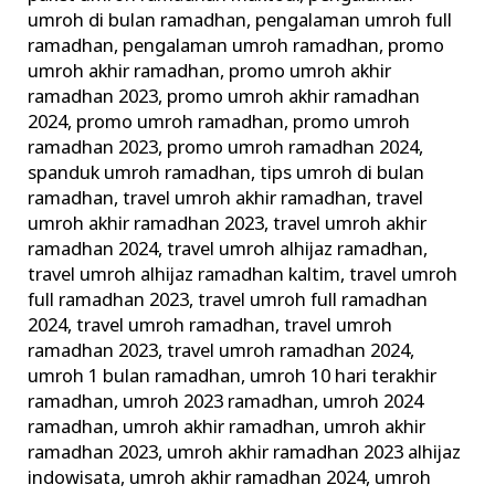
umroh di bulan ramadhan
,
pengalaman umroh full
ramadhan
,
pengalaman umroh ramadhan
,
promo
umroh akhir ramadhan
,
promo umroh akhir
ramadhan 2023
,
promo umroh akhir ramadhan
2024
,
promo umroh ramadhan
,
promo umroh
ramadhan 2023
,
promo umroh ramadhan 2024
,
spanduk umroh ramadhan
,
tips umroh di bulan
ramadhan
,
travel umroh akhir ramadhan
,
travel
umroh akhir ramadhan 2023
,
travel umroh akhir
ramadhan 2024
,
travel umroh alhijaz ramadhan
,
travel umroh alhijaz ramadhan kaltim
,
travel umroh
full ramadhan 2023
,
travel umroh full ramadhan
2024
,
travel umroh ramadhan
,
travel umroh
ramadhan 2023
,
travel umroh ramadhan 2024
,
umroh 1 bulan ramadhan
,
umroh 10 hari terakhir
ramadhan
,
umroh 2023 ramadhan
,
umroh 2024
ramadhan
,
umroh akhir ramadhan
,
umroh akhir
ramadhan 2023
,
umroh akhir ramadhan 2023 alhijaz
indowisata
,
umroh akhir ramadhan 2024
,
umroh