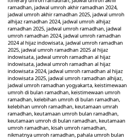
itinerary umroh ramadhan
,
jadwal umroh akhir
ramadhan
,
jadwal umroh akhir ramadhan 2024
,
jadwal umroh akhir ramadhan 2025
,
jadwal umroh
alhijaz ramadhan 2024
,
jadwal umroh alhijaz
ramadhan 2025
,
jadwal umroh ramadhan
,
jadwal
umroh ramadhan 2024
,
jadwal umroh ramadhan
2024 al hijaz indowisata
,
jadwal umroh ramadhan
2025
,
jadwal umroh ramadhan 2025 al hijaz
indowisata
,
jadwal umroh ramadhan al hijaz
indowisata
,
jadwal umroh ramadhan al hijaz
indowisata 2024
,
jadwal umroh ramadhan al hijaz
indowisata 2025
,
jadwal umroh ramadhan alhijaz
,
jadwal umroh ramadhan yogyakarta
,
keistimewaan
umroh di bulan ramadhan
,
keistimewaan umroh
ramadhan
,
kelebihan umroh di bulan ramadhan
,
kelebihan umroh ramadhan
,
keutamaan umrah
ramadhan
,
keutamaan umroh bulan ramadhan
,
keutamaan umroh di bulan ramadhan
,
keutamaan
umroh ramadhan
,
kisah umroh ramadhan
,
nikmatnya umroh ramadhan
,
pahala umroh bulan