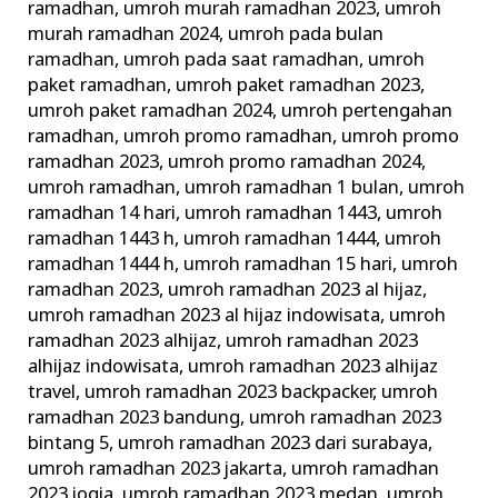
ramadhan
,
umroh murah ramadhan 2023
,
umroh
murah ramadhan 2024
,
umroh pada bulan
ramadhan
,
umroh pada saat ramadhan
,
umroh
paket ramadhan
,
umroh paket ramadhan 2023
,
umroh paket ramadhan 2024
,
umroh pertengahan
ramadhan
,
umroh promo ramadhan
,
umroh promo
ramadhan 2023
,
umroh promo ramadhan 2024
,
umroh ramadhan
,
umroh ramadhan 1 bulan
,
umroh
ramadhan 14 hari
,
umroh ramadhan 1443
,
umroh
ramadhan 1443 h
,
umroh ramadhan 1444
,
umroh
ramadhan 1444 h
,
umroh ramadhan 15 hari
,
umroh
ramadhan 2023
,
umroh ramadhan 2023 al hijaz
,
umroh ramadhan 2023 al hijaz indowisata
,
umroh
ramadhan 2023 alhijaz
,
umroh ramadhan 2023
alhijaz indowisata
,
umroh ramadhan 2023 alhijaz
travel
,
umroh ramadhan 2023 backpacker
,
umroh
ramadhan 2023 bandung
,
umroh ramadhan 2023
bintang 5
,
umroh ramadhan 2023 dari surabaya
,
umroh ramadhan 2023 jakarta
,
umroh ramadhan
2023 jogja
,
umroh ramadhan 2023 medan
,
umroh