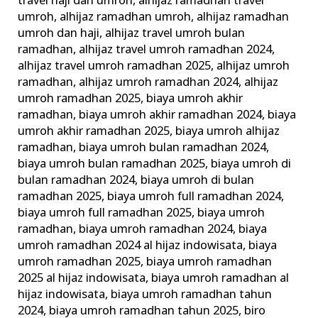
travel haji dan umroh
,
alhijaz ramadhan travel
umroh
,
alhijaz ramadhan umroh
,
alhijaz ramadhan
umroh dan haji
,
alhijaz travel umroh bulan
ramadhan
,
alhijaz travel umroh ramadhan 2024
,
alhijaz travel umroh ramadhan 2025
,
alhijaz umroh
ramadhan
,
alhijaz umroh ramadhan 2024
,
alhijaz
umroh ramadhan 2025
,
biaya umroh akhir
ramadhan
,
biaya umroh akhir ramadhan 2024
,
biaya
umroh akhir ramadhan 2025
,
biaya umroh alhijaz
ramadhan
,
biaya umroh bulan ramadhan 2024
,
biaya umroh bulan ramadhan 2025
,
biaya umroh di
bulan ramadhan 2024
,
biaya umroh di bulan
ramadhan 2025
,
biaya umroh full ramadhan 2024
,
biaya umroh full ramadhan 2025
,
biaya umroh
ramadhan
,
biaya umroh ramadhan 2024
,
biaya
umroh ramadhan 2024 al hijaz indowisata
,
biaya
umroh ramadhan 2025
,
biaya umroh ramadhan
2025 al hijaz indowisata
,
biaya umroh ramadhan al
hijaz indowisata
,
biaya umroh ramadhan tahun
2024
,
biaya umroh ramadhan tahun 2025
,
biro