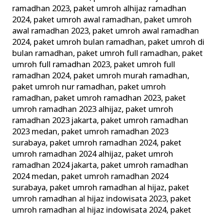
ramadhan 2023
,
paket umroh alhijaz ramadhan
2024
,
paket umroh awal ramadhan
,
paket umroh
awal ramadhan 2023
,
paket umroh awal ramadhan
2024
,
paket umroh bulan ramadhan
,
paket umroh di
bulan ramadhan
,
paket umroh full ramadhan
,
paket
umroh full ramadhan 2023
,
paket umroh full
ramadhan 2024
,
paket umroh murah ramadhan
,
paket umroh nur ramadhan
,
paket umroh
ramadhan
,
paket umroh ramadhan 2023
,
paket
umroh ramadhan 2023 alhijaz
,
paket umroh
ramadhan 2023 jakarta
,
paket umroh ramadhan
2023 medan
,
paket umroh ramadhan 2023
surabaya
,
paket umroh ramadhan 2024
,
paket
umroh ramadhan 2024 alhijaz
,
paket umroh
ramadhan 2024 jakarta
,
paket umroh ramadhan
2024 medan
,
paket umroh ramadhan 2024
surabaya
,
paket umroh ramadhan al hijaz
,
paket
umroh ramadhan al hijaz indowisata 2023
,
paket
umroh ramadhan al hijaz indowisata 2024
,
paket