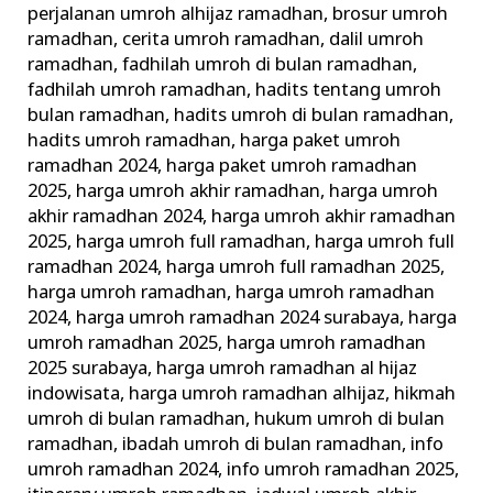
perjalanan umroh alhijaz ramadhan
,
brosur umroh
ramadhan
,
cerita umroh ramadhan
,
dalil umroh
ramadhan
,
fadhilah umroh di bulan ramadhan
,
fadhilah umroh ramadhan
,
hadits tentang umroh
bulan ramadhan
,
hadits umroh di bulan ramadhan
,
hadits umroh ramadhan
,
harga paket umroh
ramadhan 2024
,
harga paket umroh ramadhan
2025
,
harga umroh akhir ramadhan
,
harga umroh
akhir ramadhan 2024
,
harga umroh akhir ramadhan
2025
,
harga umroh full ramadhan
,
harga umroh full
ramadhan 2024
,
harga umroh full ramadhan 2025
,
harga umroh ramadhan
,
harga umroh ramadhan
2024
,
harga umroh ramadhan 2024 surabaya
,
harga
umroh ramadhan 2025
,
harga umroh ramadhan
2025 surabaya
,
harga umroh ramadhan al hijaz
indowisata
,
harga umroh ramadhan alhijaz
,
hikmah
umroh di bulan ramadhan
,
hukum umroh di bulan
ramadhan
,
ibadah umroh di bulan ramadhan
,
info
umroh ramadhan 2024
,
info umroh ramadhan 2025
,