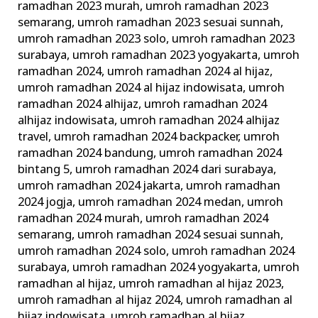
ramadhan 2023 murah
,
umroh ramadhan 2023
semarang
,
umroh ramadhan 2023 sesuai sunnah
,
umroh ramadhan 2023 solo
,
umroh ramadhan 2023
surabaya
,
umroh ramadhan 2023 yogyakarta
,
umroh
ramadhan 2024
,
umroh ramadhan 2024 al hijaz
,
umroh ramadhan 2024 al hijaz indowisata
,
umroh
ramadhan 2024 alhijaz
,
umroh ramadhan 2024
alhijaz indowisata
,
umroh ramadhan 2024 alhijaz
travel
,
umroh ramadhan 2024 backpacker
,
umroh
ramadhan 2024 bandung
,
umroh ramadhan 2024
bintang 5
,
umroh ramadhan 2024 dari surabaya
,
umroh ramadhan 2024 jakarta
,
umroh ramadhan
2024 jogja
,
umroh ramadhan 2024 medan
,
umroh
ramadhan 2024 murah
,
umroh ramadhan 2024
semarang
,
umroh ramadhan 2024 sesuai sunnah
,
umroh ramadhan 2024 solo
,
umroh ramadhan 2024
surabaya
,
umroh ramadhan 2024 yogyakarta
,
umroh
ramadhan al hijaz
,
umroh ramadhan al hijaz 2023
,
umroh ramadhan al hijaz 2024
,
umroh ramadhan al
hijaz indowisata
,
umroh ramadhan al hijaz