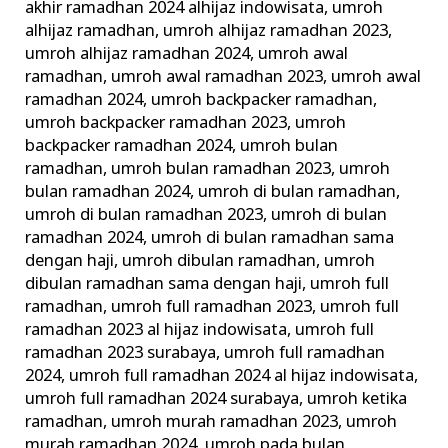
akhir ramadhan 2024 alhijaz indowisata
,
umroh
alhijaz ramadhan
,
umroh alhijaz ramadhan 2023
,
umroh alhijaz ramadhan 2024
,
umroh awal
ramadhan
,
umroh awal ramadhan 2023
,
umroh awal
ramadhan 2024
,
umroh backpacker ramadhan
,
umroh backpacker ramadhan 2023
,
umroh
backpacker ramadhan 2024
,
umroh bulan
ramadhan
,
umroh bulan ramadhan 2023
,
umroh
bulan ramadhan 2024
,
umroh di bulan ramadhan
,
umroh di bulan ramadhan 2023
,
umroh di bulan
ramadhan 2024
,
umroh di bulan ramadhan sama
dengan haji
,
umroh dibulan ramadhan
,
umroh
dibulan ramadhan sama dengan haji
,
umroh full
ramadhan
,
umroh full ramadhan 2023
,
umroh full
ramadhan 2023 al hijaz indowisata
,
umroh full
ramadhan 2023 surabaya
,
umroh full ramadhan
2024
,
umroh full ramadhan 2024 al hijaz indowisata
,
umroh full ramadhan 2024 surabaya
,
umroh ketika
ramadhan
,
umroh murah ramadhan 2023
,
umroh
murah ramadhan 2024
,
umroh pada bulan