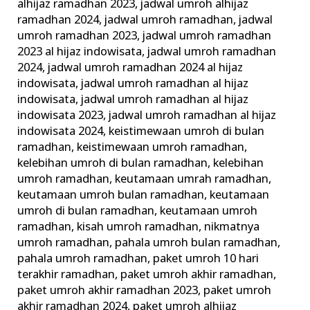
alhijaz ramadhan 2023
,
jadwal umroh alhijaz
ramadhan 2024
,
jadwal umroh ramadhan
,
jadwal
umroh ramadhan 2023
,
jadwal umroh ramadhan
2023 al hijaz indowisata
,
jadwal umroh ramadhan
2024
,
jadwal umroh ramadhan 2024 al hijaz
indowisata
,
jadwal umroh ramadhan al hijaz
indowisata
,
jadwal umroh ramadhan al hijaz
indowisata 2023
,
jadwal umroh ramadhan al hijaz
indowisata 2024
,
keistimewaan umroh di bulan
ramadhan
,
keistimewaan umroh ramadhan
,
kelebihan umroh di bulan ramadhan
,
kelebihan
umroh ramadhan
,
keutamaan umrah ramadhan
,
keutamaan umroh bulan ramadhan
,
keutamaan
umroh di bulan ramadhan
,
keutamaan umroh
ramadhan
,
kisah umroh ramadhan
,
nikmatnya
umroh ramadhan
,
pahala umroh bulan ramadhan
,
pahala umroh ramadhan
,
paket umroh 10 hari
terakhir ramadhan
,
paket umroh akhir ramadhan
,
paket umroh akhir ramadhan 2023
,
paket umroh
akhir ramadhan 2024
,
paket umroh alhijaz