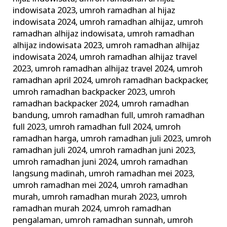
indowisata 2023
,
umroh ramadhan al hijaz
indowisata 2024
,
umroh ramadhan alhijaz
,
umroh
ramadhan alhijaz indowisata
,
umroh ramadhan
alhijaz indowisata 2023
,
umroh ramadhan alhijaz
indowisata 2024
,
umroh ramadhan alhijaz travel
2023
,
umroh ramadhan alhijaz travel 2024
,
umroh
ramadhan april 2024
,
umroh ramadhan backpacker
,
umroh ramadhan backpacker 2023
,
umroh
ramadhan backpacker 2024
,
umroh ramadhan
bandung
,
umroh ramadhan full
,
umroh ramadhan
full 2023
,
umroh ramadhan full 2024
,
umroh
ramadhan harga
,
umroh ramadhan juli 2023
,
umroh
ramadhan juli 2024
,
umroh ramadhan juni 2023
,
umroh ramadhan juni 2024
,
umroh ramadhan
langsung madinah
,
umroh ramadhan mei 2023
,
umroh ramadhan mei 2024
,
umroh ramadhan
murah
,
umroh ramadhan murah 2023
,
umroh
ramadhan murah 2024
,
umroh ramadhan
pengalaman
,
umroh ramadhan sunnah
,
umroh