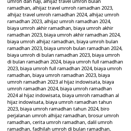
umroh dan haji
,
alhijaz travel umroh bulan
ramadhan
,
alhijaz travel umroh ramadhan 2023
,
alhijaz travel umroh ramadhan 2024
,
alhijaz umroh
ramadhan 2023
,
alhijaz umroh ramadhan 2024
,
biaya umroh akhir ramadhan
,
biaya umroh akhir
ramadhan 2023
,
biaya umroh akhir ramadhan 2024
,
biaya umroh alhijaz ramadhan
,
biaya umroh bulan
ramadhan 2023
,
biaya umroh bulan ramadhan 2024
,
biaya umroh di bulan ramadhan 2023
,
biaya umroh
di bulan ramadhan 2024
,
biaya umroh full ramadhan
2023
,
biaya umroh full ramadhan 2024
,
biaya umroh
ramadhan
,
biaya umroh ramadhan 2023
,
biaya
umroh ramadhan 2023 al hijaz indowisata
,
biaya
umroh ramadhan 2024
,
biaya umroh ramadhan
2024 al hijaz indowisata
,
biaya umroh ramadhan al
hijaz indowisata
,
biaya umroh ramadhan tahun
2023
,
biaya umroh ramadhan tahun 2024
,
biro
perjalanan umroh alhijaz ramadhan
,
brosur umroh
ramadhan
,
cerita umroh ramadhan
,
dalil umroh
ramadhan
,
fadhilah umroh di bulan ramadhan
,