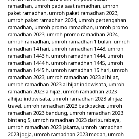
ramadhan
,
umroh pada saat ramadhan
,
umroh
paket ramadhan
,
umroh paket ramadhan 2023
,
umroh paket ramadhan 2024
,
umroh pertengahan
ramadhan
,
umroh promo ramadhan
,
umroh promo
ramadhan 2023
,
umroh promo ramadhan 2024
,
umroh ramadhan
,
umroh ramadhan 1 bulan
,
umroh
ramadhan 14 hari
,
umroh ramadhan 1443
,
umroh
ramadhan 1443 h
,
umroh ramadhan 1444
,
umroh
ramadhan 1444 h
,
umroh ramadhan 1445
,
umroh
ramadhan 1445 h
,
umroh ramadhan 15 hari
,
umroh
ramadhan 2023
,
umroh ramadhan 2023 al hijaz
,
umroh ramadhan 2023 al hijaz indowisata
,
umroh
ramadhan 2023 alhijaz
,
umroh ramadhan 2023
alhijaz indowisata
,
umroh ramadhan 2023 alhijaz
travel
,
umroh ramadhan 2023 backpacker
,
umroh
ramadhan 2023 bandung
,
umroh ramadhan 2023
bintang 5
,
umroh ramadhan 2023 dari surabaya
,
umroh ramadhan 2023 jakarta
,
umroh ramadhan
2023 jogja
,
umroh ramadhan 2023 medan
,
umroh