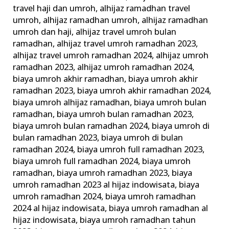
Paket
travel haji dan umroh
,
alhijaz ramadhan travel
umroh
,
alhijaz ramadhan umroh
,
alhijaz ramadhan
Umrah
umroh dan haji
,
alhijaz travel umroh bulan
Ramadhan
ramadhan
,
alhijaz travel umroh ramadhan 2023
,
alhijaz travel umroh ramadhan 2024
,
alhijaz umroh
ramadhan 2023
,
alhijaz umroh ramadhan 2024
,
biaya umroh akhir ramadhan
,
biaya umroh akhir
ramadhan 2023
,
biaya umroh akhir ramadhan 2024
,
biaya umroh alhijaz ramadhan
,
biaya umroh bulan
ramadhan
,
biaya umroh bulan ramadhan 2023
,
biaya umroh bulan ramadhan 2024
,
biaya umroh di
bulan ramadhan 2023
,
biaya umroh di bulan
ramadhan 2024
,
biaya umroh full ramadhan 2023
,
biaya umroh full ramadhan 2024
,
biaya umroh
ramadhan
,
biaya umroh ramadhan 2023
,
biaya
umroh ramadhan 2023 al hijaz indowisata
,
biaya
umroh ramadhan 2024
,
biaya umroh ramadhan
2024 al hijaz indowisata
,
biaya umroh ramadhan al
hijaz indowisata
,
biaya umroh ramadhan tahun