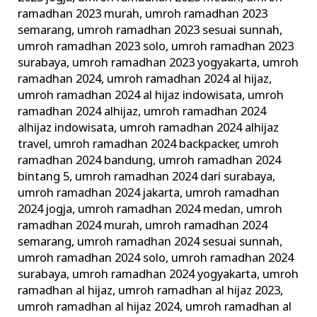
ramadhan 2023 murah
,
umroh ramadhan 2023
semarang
,
umroh ramadhan 2023 sesuai sunnah
,
umroh ramadhan 2023 solo
,
umroh ramadhan 2023
surabaya
,
umroh ramadhan 2023 yogyakarta
,
umroh
ramadhan 2024
,
umroh ramadhan 2024 al hijaz
,
umroh ramadhan 2024 al hijaz indowisata
,
umroh
ramadhan 2024 alhijaz
,
umroh ramadhan 2024
alhijaz indowisata
,
umroh ramadhan 2024 alhijaz
travel
,
umroh ramadhan 2024 backpacker
,
umroh
ramadhan 2024 bandung
,
umroh ramadhan 2024
bintang 5
,
umroh ramadhan 2024 dari surabaya
,
umroh ramadhan 2024 jakarta
,
umroh ramadhan
2024 jogja
,
umroh ramadhan 2024 medan
,
umroh
ramadhan 2024 murah
,
umroh ramadhan 2024
semarang
,
umroh ramadhan 2024 sesuai sunnah
,
umroh ramadhan 2024 solo
,
umroh ramadhan 2024
surabaya
,
umroh ramadhan 2024 yogyakarta
,
umroh
ramadhan al hijaz
,
umroh ramadhan al hijaz 2023
,
umroh ramadhan al hijaz 2024
,
umroh ramadhan al