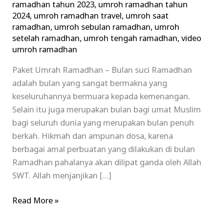
ramadhan tahun 2023
,
umroh ramadhan tahun
2024
,
umroh ramadhan travel
,
umroh saat
ramadhan
,
umroh sebulan ramadhan
,
umroh
setelah ramadhan
,
umroh tengah ramadhan
,
video
umroh ramadhan
Paket Umrah Ramadhan – Bulan suci Ramadhan
adalah bulan yang sangat bermakna yang
keseluruhannya bermuara kepada kemenangan.
Selain itu juga merupakan bulan bagi umat Muslim
bagi seluruh dunia yang merupakan bulan penuh
berkah. Hikmah dan ampunan dosa, karena
berbagai amal perbuatan yang dilakukan di bulan
Ramadhan pahalanya akan dilipat ganda oleh Allah
SWT. Allah menjanjikan […]
Read More »