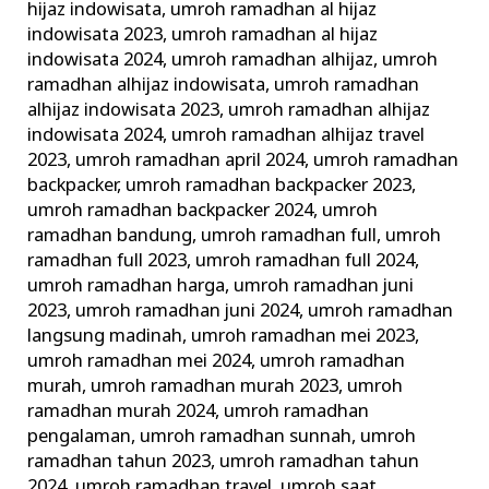
hijaz indowisata
,
umroh ramadhan al hijaz
indowisata 2023
,
umroh ramadhan al hijaz
indowisata 2024
,
umroh ramadhan alhijaz
,
umroh
ramadhan alhijaz indowisata
,
umroh ramadhan
alhijaz indowisata 2023
,
umroh ramadhan alhijaz
indowisata 2024
,
umroh ramadhan alhijaz travel
2023
,
umroh ramadhan april 2024
,
umroh ramadhan
backpacker
,
umroh ramadhan backpacker 2023
,
umroh ramadhan backpacker 2024
,
umroh
ramadhan bandung
,
umroh ramadhan full
,
umroh
ramadhan full 2023
,
umroh ramadhan full 2024
,
umroh ramadhan harga
,
umroh ramadhan juni
2023
,
umroh ramadhan juni 2024
,
umroh ramadhan
langsung madinah
,
umroh ramadhan mei 2023
,
umroh ramadhan mei 2024
,
umroh ramadhan
murah
,
umroh ramadhan murah 2023
,
umroh
ramadhan murah 2024
,
umroh ramadhan
pengalaman
,
umroh ramadhan sunnah
,
umroh
ramadhan tahun 2023
,
umroh ramadhan tahun
2024
,
umroh ramadhan travel
,
umroh saat