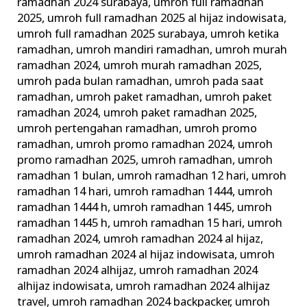
ramadhan 2024 surabaya
,
umroh full ramadhan
2025
,
umroh full ramadhan 2025 al hijaz indowisata
,
umroh full ramadhan 2025 surabaya
,
umroh ketika
ramadhan
,
umroh mandiri ramadhan
,
umroh murah
ramadhan 2024
,
umroh murah ramadhan 2025
,
umroh pada bulan ramadhan
,
umroh pada saat
ramadhan
,
umroh paket ramadhan
,
umroh paket
ramadhan 2024
,
umroh paket ramadhan 2025
,
umroh pertengahan ramadhan
,
umroh promo
ramadhan
,
umroh promo ramadhan 2024
,
umroh
promo ramadhan 2025
,
umroh ramadhan
,
umroh
ramadhan 1 bulan
,
umroh ramadhan 12 hari
,
umroh
ramadhan 14 hari
,
umroh ramadhan 1444
,
umroh
ramadhan 1444 h
,
umroh ramadhan 1445
,
umroh
ramadhan 1445 h
,
umroh ramadhan 15 hari
,
umroh
ramadhan 2024
,
umroh ramadhan 2024 al hijaz
,
umroh ramadhan 2024 al hijaz indowisata
,
umroh
ramadhan 2024 alhijaz
,
umroh ramadhan 2024
alhijaz indowisata
,
umroh ramadhan 2024 alhijaz
travel
,
umroh ramadhan 2024 backpacker
,
umroh