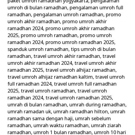
paket umroh ramadhan yogyakarta
,
pengalaman
umroh di bulan ramadhan
,
pengalaman umroh full
ramadhan
,
pengalaman umroh ramadhan
,
promo
umroh akhir ramadhan
,
promo umroh akhir
ramadhan 2024
,
promo umroh akhir ramadhan
2025
,
promo umroh ramadhan
,
promo umroh
ramadhan 2024
,
promo umroh ramadhan 2025
,
spanduk umroh ramadhan
,
tips umroh di bulan
ramadhan
,
travel umroh akhir ramadhan
,
travel
umroh akhir ramadhan 2024
,
travel umroh akhir
ramadhan 2025
,
travel umroh alhijaz ramadhan
,
travel umroh alhijaz ramadhan kaltim
,
travel umroh
full ramadhan 2024
,
travel umroh full ramadhan
2025
,
travel umroh ramadhan
,
travel umroh
ramadhan 2024
,
travel umroh ramadhan 2025
,
umrah di bulan ramadhan
,
umrah during ramadhan
,
umrah ramadan uk
,
umrah ramadhan hilton
,
umrah
ramadhan sama dengan haji
,
umrah sebelum
ramadhan
,
umrah waktu ramadhan
,
umrah ziarah
ramadhan
,
umroh 1 bulan ramadhan
,
umroh 10 hari