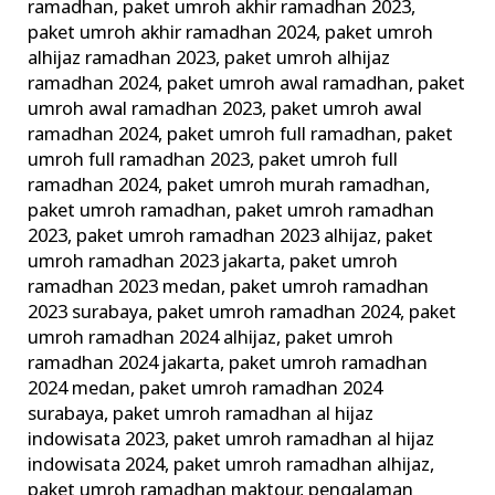
ramadhan
,
paket umroh akhir ramadhan 2023
,
paket umroh akhir ramadhan 2024
,
paket umroh
alhijaz ramadhan 2023
,
paket umroh alhijaz
ramadhan 2024
,
paket umroh awal ramadhan
,
paket
umroh awal ramadhan 2023
,
paket umroh awal
ramadhan 2024
,
paket umroh full ramadhan
,
paket
umroh full ramadhan 2023
,
paket umroh full
ramadhan 2024
,
paket umroh murah ramadhan
,
paket umroh ramadhan
,
paket umroh ramadhan
2023
,
paket umroh ramadhan 2023 alhijaz
,
paket
umroh ramadhan 2023 jakarta
,
paket umroh
ramadhan 2023 medan
,
paket umroh ramadhan
2023 surabaya
,
paket umroh ramadhan 2024
,
paket
umroh ramadhan 2024 alhijaz
,
paket umroh
ramadhan 2024 jakarta
,
paket umroh ramadhan
2024 medan
,
paket umroh ramadhan 2024
surabaya
,
paket umroh ramadhan al hijaz
indowisata 2023
,
paket umroh ramadhan al hijaz
indowisata 2024
,
paket umroh ramadhan alhijaz
,
paket umroh ramadhan maktour
,
pengalaman