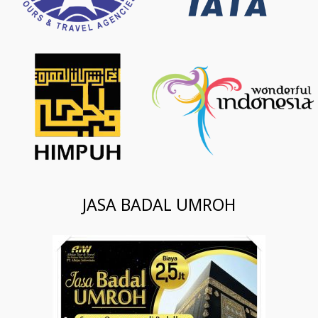
JASA BADAL UMROH