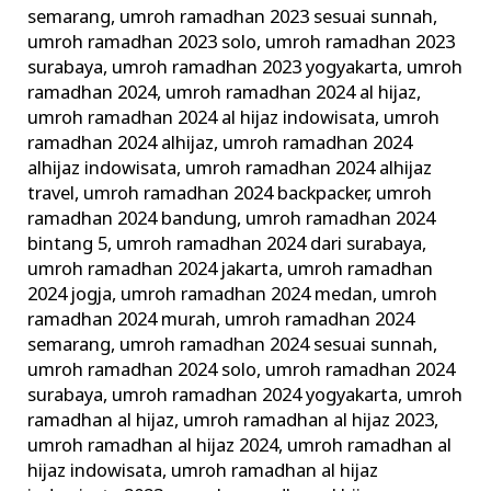
semarang
,
umroh ramadhan 2023 sesuai sunnah
,
umroh ramadhan 2023 solo
,
umroh ramadhan 2023
surabaya
,
umroh ramadhan 2023 yogyakarta
,
umroh
ramadhan 2024
,
umroh ramadhan 2024 al hijaz
,
umroh ramadhan 2024 al hijaz indowisata
,
umroh
ramadhan 2024 alhijaz
,
umroh ramadhan 2024
alhijaz indowisata
,
umroh ramadhan 2024 alhijaz
travel
,
umroh ramadhan 2024 backpacker
,
umroh
ramadhan 2024 bandung
,
umroh ramadhan 2024
bintang 5
,
umroh ramadhan 2024 dari surabaya
,
umroh ramadhan 2024 jakarta
,
umroh ramadhan
2024 jogja
,
umroh ramadhan 2024 medan
,
umroh
ramadhan 2024 murah
,
umroh ramadhan 2024
semarang
,
umroh ramadhan 2024 sesuai sunnah
,
umroh ramadhan 2024 solo
,
umroh ramadhan 2024
surabaya
,
umroh ramadhan 2024 yogyakarta
,
umroh
ramadhan al hijaz
,
umroh ramadhan al hijaz 2023
,
umroh ramadhan al hijaz 2024
,
umroh ramadhan al
hijaz indowisata
,
umroh ramadhan al hijaz