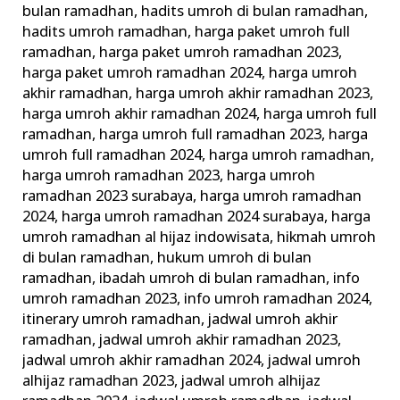
bulan ramadhan
,
hadits umroh di bulan ramadhan
,
hadits umroh ramadhan
,
harga paket umroh full
ramadhan
,
harga paket umroh ramadhan 2023
,
harga paket umroh ramadhan 2024
,
harga umroh
akhir ramadhan
,
harga umroh akhir ramadhan 2023
,
harga umroh akhir ramadhan 2024
,
harga umroh full
ramadhan
,
harga umroh full ramadhan 2023
,
harga
umroh full ramadhan 2024
,
harga umroh ramadhan
,
harga umroh ramadhan 2023
,
harga umroh
ramadhan 2023 surabaya
,
harga umroh ramadhan
2024
,
harga umroh ramadhan 2024 surabaya
,
harga
umroh ramadhan al hijaz indowisata
,
hikmah umroh
di bulan ramadhan
,
hukum umroh di bulan
ramadhan
,
ibadah umroh di bulan ramadhan
,
info
umroh ramadhan 2023
,
info umroh ramadhan 2024
,
itinerary umroh ramadhan
,
jadwal umroh akhir
ramadhan
,
jadwal umroh akhir ramadhan 2023
,
jadwal umroh akhir ramadhan 2024
,
jadwal umroh
alhijaz ramadhan 2023
,
jadwal umroh alhijaz