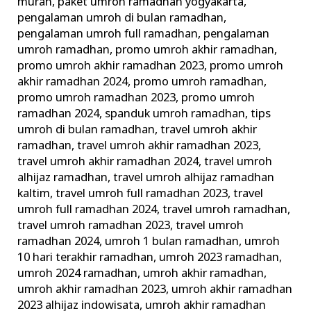
murah
,
paket umroh ramadhan yogyakarta
,
pengalaman umroh di bulan ramadhan
,
pengalaman umroh full ramadhan
,
pengalaman
umroh ramadhan
,
promo umroh akhir ramadhan
,
promo umroh akhir ramadhan 2023
,
promo umroh
akhir ramadhan 2024
,
promo umroh ramadhan
,
promo umroh ramadhan 2023
,
promo umroh
ramadhan 2024
,
spanduk umroh ramadhan
,
tips
umroh di bulan ramadhan
,
travel umroh akhir
ramadhan
,
travel umroh akhir ramadhan 2023
,
travel umroh akhir ramadhan 2024
,
travel umroh
alhijaz ramadhan
,
travel umroh alhijaz ramadhan
kaltim
,
travel umroh full ramadhan 2023
,
travel
umroh full ramadhan 2024
,
travel umroh ramadhan
,
travel umroh ramadhan 2023
,
travel umroh
ramadhan 2024
,
umroh 1 bulan ramadhan
,
umroh
10 hari terakhir ramadhan
,
umroh 2023 ramadhan
,
umroh 2024 ramadhan
,
umroh akhir ramadhan
,
umroh akhir ramadhan 2023
,
umroh akhir ramadhan
2023 alhijaz indowisata
,
umroh akhir ramadhan