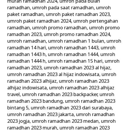
murah ramadhan 2024
,
umroh pada bulan
ramadhan
,
umroh pada saat ramadhan
,
umroh
paket ramadhan
,
umroh paket ramadhan 2023
,
umroh paket ramadhan 2024
,
umroh pertengahan
ramadhan
,
umroh promo ramadhan
,
umroh promo
ramadhan 2023
,
umroh promo ramadhan 2024
,
umroh ramadhan
,
umroh ramadhan 1 bulan
,
umroh
ramadhan 14 hari
,
umroh ramadhan 1443
,
umroh
ramadhan 1443 h
,
umroh ramadhan 1444
,
umroh
ramadhan 1444 h
,
umroh ramadhan 15 hari
,
umroh
ramadhan 2023
,
umroh ramadhan 2023 al hijaz
,
umroh ramadhan 2023 al hijaz indowisata
,
umroh
ramadhan 2023 alhijaz
,
umroh ramadhan 2023
alhijaz indowisata
,
umroh ramadhan 2023 alhijaz
travel
,
umroh ramadhan 2023 backpacker
,
umroh
ramadhan 2023 bandung
,
umroh ramadhan 2023
bintang 5
,
umroh ramadhan 2023 dari surabaya
,
umroh ramadhan 2023 jakarta
,
umroh ramadhan
2023 jogja
,
umroh ramadhan 2023 medan
,
umroh
ramadhan 2023 murah
,
umroh ramadhan 2023