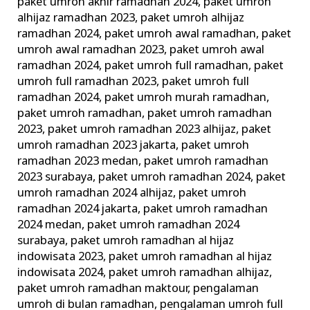
paket umroh akhir ramadhan 2024
,
paket umroh
alhijaz ramadhan 2023
,
paket umroh alhijaz
ramadhan 2024
,
paket umroh awal ramadhan
,
paket
umroh awal ramadhan 2023
,
paket umroh awal
ramadhan 2024
,
paket umroh full ramadhan
,
paket
umroh full ramadhan 2023
,
paket umroh full
ramadhan 2024
,
paket umroh murah ramadhan
,
paket umroh ramadhan
,
paket umroh ramadhan
2023
,
paket umroh ramadhan 2023 alhijaz
,
paket
umroh ramadhan 2023 jakarta
,
paket umroh
ramadhan 2023 medan
,
paket umroh ramadhan
2023 surabaya
,
paket umroh ramadhan 2024
,
paket
umroh ramadhan 2024 alhijaz
,
paket umroh
ramadhan 2024 jakarta
,
paket umroh ramadhan
2024 medan
,
paket umroh ramadhan 2024
surabaya
,
paket umroh ramadhan al hijaz
indowisata 2023
,
paket umroh ramadhan al hijaz
indowisata 2024
,
paket umroh ramadhan alhijaz
,
paket umroh ramadhan maktour
,
pengalaman
umroh di bulan ramadhan
,
pengalaman umroh full