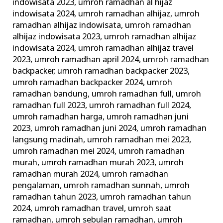
indowisata 2023
,
umroh ramadhan al hijaz
indowisata 2024
,
umroh ramadhan alhijaz
,
umroh
ramadhan alhijaz indowisata
,
umroh ramadhan
alhijaz indowisata 2023
,
umroh ramadhan alhijaz
indowisata 2024
,
umroh ramadhan alhijaz travel
2023
,
umroh ramadhan april 2024
,
umroh ramadhan
backpacker
,
umroh ramadhan backpacker 2023
,
umroh ramadhan backpacker 2024
,
umroh
ramadhan bandung
,
umroh ramadhan full
,
umroh
ramadhan full 2023
,
umroh ramadhan full 2024
,
umroh ramadhan harga
,
umroh ramadhan juni
2023
,
umroh ramadhan juni 2024
,
umroh ramadhan
langsung madinah
,
umroh ramadhan mei 2023
,
umroh ramadhan mei 2024
,
umroh ramadhan
murah
,
umroh ramadhan murah 2023
,
umroh
ramadhan murah 2024
,
umroh ramadhan
pengalaman
,
umroh ramadhan sunnah
,
umroh
ramadhan tahun 2023
,
umroh ramadhan tahun
2024
,
umroh ramadhan travel
,
umroh saat
ramadhan
,
umroh sebulan ramadhan
,
umroh