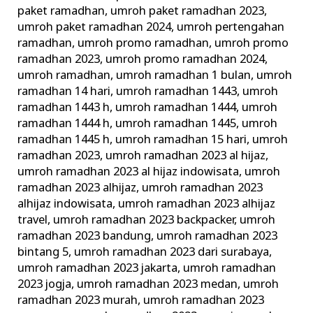
paket ramadhan
,
umroh paket ramadhan 2023
,
umroh paket ramadhan 2024
,
umroh pertengahan
ramadhan
,
umroh promo ramadhan
,
umroh promo
ramadhan 2023
,
umroh promo ramadhan 2024
,
umroh ramadhan
,
umroh ramadhan 1 bulan
,
umroh
ramadhan 14 hari
,
umroh ramadhan 1443
,
umroh
ramadhan 1443 h
,
umroh ramadhan 1444
,
umroh
ramadhan 1444 h
,
umroh ramadhan 1445
,
umroh
ramadhan 1445 h
,
umroh ramadhan 15 hari
,
umroh
ramadhan 2023
,
umroh ramadhan 2023 al hijaz
,
umroh ramadhan 2023 al hijaz indowisata
,
umroh
ramadhan 2023 alhijaz
,
umroh ramadhan 2023
alhijaz indowisata
,
umroh ramadhan 2023 alhijaz
travel
,
umroh ramadhan 2023 backpacker
,
umroh
ramadhan 2023 bandung
,
umroh ramadhan 2023
bintang 5
,
umroh ramadhan 2023 dari surabaya
,
umroh ramadhan 2023 jakarta
,
umroh ramadhan
2023 jogja
,
umroh ramadhan 2023 medan
,
umroh
ramadhan 2023 murah
,
umroh ramadhan 2023