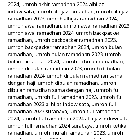
2024
,
umroh akhir ramadhan 2024 alhijaz
indowisata
,
umroh alhijaz ramadhan
,
umroh alhijaz
ramadhan 2023
,
umroh alhijaz ramadhan 2024
,
umroh awal ramadhan
,
umroh awal ramadhan 2023
,
umroh awal ramadhan 2024
,
umroh backpacker
ramadhan
,
umroh backpacker ramadhan 2023
,
umroh backpacker ramadhan 2024
,
umroh bulan
ramadhan
,
umroh bulan ramadhan 2023
,
umroh
bulan ramadhan 2024
,
umroh di bulan ramadhan
,
umroh di bulan ramadhan 2023
,
umroh di bulan
ramadhan 2024
,
umroh di bulan ramadhan sama
dengan haji
,
umroh dibulan ramadhan
,
umroh
dibulan ramadhan sama dengan haji
,
umroh full
ramadhan
,
umroh full ramadhan 2023
,
umroh full
ramadhan 2023 al hijaz indowisata
,
umroh full
ramadhan 2023 surabaya
,
umroh full ramadhan
2024
,
umroh full ramadhan 2024 al hijaz indowisata
,
umroh full ramadhan 2024 surabaya
,
umroh ketika
ramadhan
,
umroh murah ramadhan 2023
,
umroh