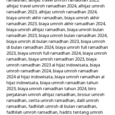
ramadhan
,
alhijaz travel umroh ramadhan 2023
,
alhijaz travel umroh ramadhan 2024
,
alhijaz umroh
ramadhan 2023
,
alhijaz umroh ramadhan 2024
,
biaya umroh akhir ramadhan
,
biaya umroh akhir
ramadhan 2023
,
biaya umroh akhir ramadhan 2024
,
biaya umroh alhijaz ramadhan
,
biaya umroh bulan
ramadhan 2023
,
biaya umroh bulan ramadhan 2024
,
biaya umroh di bulan ramadhan 2023
,
biaya umroh
di bulan ramadhan 2024
,
biaya umroh full ramadhan
2023
,
biaya umroh full ramadhan 2024
,
biaya umroh
ramadhan
,
biaya umroh ramadhan 2023
,
biaya
umroh ramadhan 2023 al hijaz indowisata
,
biaya
umroh ramadhan 2024
,
biaya umroh ramadhan
2024 al hijaz indowisata
,
biaya umroh ramadhan al
hijaz indowisata
,
biaya umroh ramadhan tahun
2023
,
biaya umroh ramadhan tahun 2024
,
biro
perjalanan umroh alhijaz ramadhan
,
brosur umroh
ramadhan
,
cerita umroh ramadhan
,
dalil umroh
ramadhan
,
fadhilah umroh di bulan ramadhan
,
fadhilah umroh ramadhan
,
hadits tentang umroh