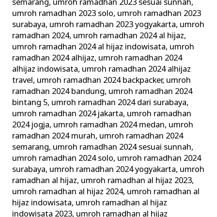
semarang
,
umroh ramadhan 2023 sesuai sunnah
,
umroh ramadhan 2023 solo
,
umroh ramadhan 2023
surabaya
,
umroh ramadhan 2023 yogyakarta
,
umroh
ramadhan 2024
,
umroh ramadhan 2024 al hijaz
,
umroh ramadhan 2024 al hijaz indowisata
,
umroh
ramadhan 2024 alhijaz
,
umroh ramadhan 2024
alhijaz indowisata
,
umroh ramadhan 2024 alhijaz
travel
,
umroh ramadhan 2024 backpacker
,
umroh
ramadhan 2024 bandung
,
umroh ramadhan 2024
bintang 5
,
umroh ramadhan 2024 dari surabaya
,
umroh ramadhan 2024 jakarta
,
umroh ramadhan
2024 jogja
,
umroh ramadhan 2024 medan
,
umroh
ramadhan 2024 murah
,
umroh ramadhan 2024
semarang
,
umroh ramadhan 2024 sesuai sunnah
,
umroh ramadhan 2024 solo
,
umroh ramadhan 2024
surabaya
,
umroh ramadhan 2024 yogyakarta
,
umroh
ramadhan al hijaz
,
umroh ramadhan al hijaz 2023
,
umroh ramadhan al hijaz 2024
,
umroh ramadhan al
hijaz indowisata
,
umroh ramadhan al hijaz
indowisata 2023
,
umroh ramadhan al hijaz