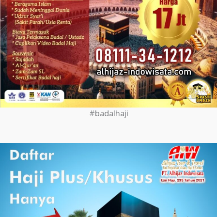
#badalhaji