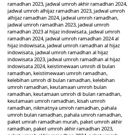
ramadhan 2023
,
jadwal umroh akhir ramadhan 2024
,
jadwal umroh alhijaz ramadhan 2023
,
jadwal umroh
alhijaz ramadhan 2024
,
jadwal umroh ramadhan
,
jadwal umroh ramadhan 2023
,
jadwal umroh
ramadhan 2023 al hijaz indowisata
,
jadwal umroh
ramadhan 2024
,
jadwal umroh ramadhan 2024 al
hijaz indowisata
,
jadwal umroh ramadhan al hijaz
indowisata
,
jadwal umroh ramadhan al hijaz
indowisata 2023
,
jadwal umroh ramadhan al hijaz
indowisata 2024
,
keistimewaan umroh di bulan
ramadhan
,
keistimewaan umroh ramadhan
,
kelebihan umroh di bulan ramadhan
,
kelebihan
umroh ramadhan
,
keutamaan umroh bulan
ramadhan
,
keutamaan umroh di bulan ramadhan
,
keutamaan umroh ramadhan
,
kisah umroh
ramadhan
,
nikmatnya umroh ramadhan
,
pahala
umroh bulan ramadhan
,
pahala umroh ramadhan
,
paket umrah ramadhan murah
,
paket umroh akhir
ramadhan
,
paket umroh akhir ramadhan 2023
,