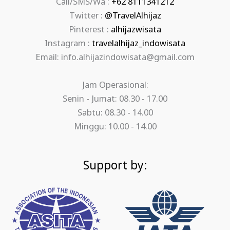
Call/SMS/Wa :
+62 8111341212
Twitter :
@TravelAlhijaz
Pinterest :
alhijazwisata
Instagram :
travelalhijaz_indowisata
Email: info.alhijazindowisata@gmail.com
Jam Operasional:
Senin - Jumat: 08.30 - 17.00
Sabtu: 08.30 - 14.00
Minggu: 10.00 - 14.00
Support by: