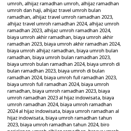
umroh
,
alhijaz ramadhan umroh
,
alhijaz ramadhan
Umrah
umroh dan haji
,
alhijaz travel umroh bulan
Ramadhan
ramadhan
,
alhijaz travel umroh ramadhan 2023
,
alhijaz travel umroh ramadhan 2024
,
alhijaz umroh
ramadhan 2023
,
alhijaz umroh ramadhan 2024
,
biaya umroh akhir ramadhan
,
biaya umroh akhir
ramadhan 2023
,
biaya umroh akhir ramadhan 2024
,
biaya umroh alhijaz ramadhan
,
biaya umroh bulan
ramadhan
,
biaya umroh bulan ramadhan 2023
,
biaya umroh bulan ramadhan 2024
,
biaya umroh di
bulan ramadhan 2023
,
biaya umroh di bulan
ramadhan 2024
,
biaya umroh full ramadhan 2023
,
biaya umroh full ramadhan 2024
,
biaya umroh
ramadhan
,
biaya umroh ramadhan 2023
,
biaya
umroh ramadhan 2023 al hijaz indowisata
,
biaya
umroh ramadhan 2024
,
biaya umroh ramadhan
2024 al hijaz indowisata
,
biaya umroh ramadhan al
hijaz indowisata
,
biaya umroh ramadhan tahun
2023
,
biaya umroh ramadhan tahun 2024
,
biro