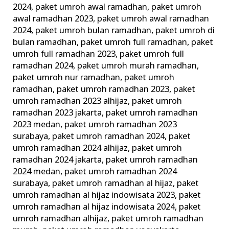
2024
,
paket umroh awal ramadhan
,
paket umroh
awal ramadhan 2023
,
paket umroh awal ramadhan
2024
,
paket umroh bulan ramadhan
,
paket umroh di
bulan ramadhan
,
paket umroh full ramadhan
,
paket
umroh full ramadhan 2023
,
paket umroh full
ramadhan 2024
,
paket umroh murah ramadhan
,
paket umroh nur ramadhan
,
paket umroh
ramadhan
,
paket umroh ramadhan 2023
,
paket
umroh ramadhan 2023 alhijaz
,
paket umroh
ramadhan 2023 jakarta
,
paket umroh ramadhan
2023 medan
,
paket umroh ramadhan 2023
surabaya
,
paket umroh ramadhan 2024
,
paket
umroh ramadhan 2024 alhijaz
,
paket umroh
ramadhan 2024 jakarta
,
paket umroh ramadhan
2024 medan
,
paket umroh ramadhan 2024
surabaya
,
paket umroh ramadhan al hijaz
,
paket
umroh ramadhan al hijaz indowisata 2023
,
paket
umroh ramadhan al hijaz indowisata 2024
,
paket
umroh ramadhan alhijaz
,
paket umroh ramadhan