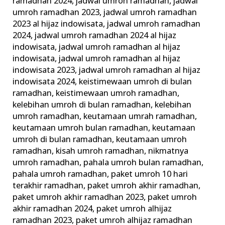
ramadhan 2024
,
jadwal umroh ramadhan
,
jadwal
umroh ramadhan 2023
,
jadwal umroh ramadhan
2023 al hijaz indowisata
,
jadwal umroh ramadhan
2024
,
jadwal umroh ramadhan 2024 al hijaz
indowisata
,
jadwal umroh ramadhan al hijaz
indowisata
,
jadwal umroh ramadhan al hijaz
indowisata 2023
,
jadwal umroh ramadhan al hijaz
indowisata 2024
,
keistimewaan umroh di bulan
ramadhan
,
keistimewaan umroh ramadhan
,
kelebihan umroh di bulan ramadhan
,
kelebihan
umroh ramadhan
,
keutamaan umrah ramadhan
,
keutamaan umroh bulan ramadhan
,
keutamaan
umroh di bulan ramadhan
,
keutamaan umroh
ramadhan
,
kisah umroh ramadhan
,
nikmatnya
umroh ramadhan
,
pahala umroh bulan ramadhan
,
pahala umroh ramadhan
,
paket umroh 10 hari
terakhir ramadhan
,
paket umroh akhir ramadhan
,
paket umroh akhir ramadhan 2023
,
paket umroh
akhir ramadhan 2024
,
paket umroh alhijaz
ramadhan 2023
,
paket umroh alhijaz ramadhan