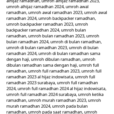
alhijaz ramadhan
,
umroh alhijaz ramadhan 2023
,
umroh alhijaz ramadhan 2024
,
umroh awal
ramadhan
,
umroh awal ramadhan 2023
,
umroh awal
ramadhan 2024
,
umroh backpacker ramadhan
,
umroh backpacker ramadhan 2023
,
umroh
backpacker ramadhan 2024
,
umroh bulan
ramadhan
,
umroh bulan ramadhan 2023
,
umroh
bulan ramadhan 2024
,
umroh di bulan ramadhan
,
umroh di bulan ramadhan 2023
,
umroh di bulan
ramadhan 2024
,
umroh di bulan ramadhan sama
dengan haji
,
umroh dibulan ramadhan
,
umroh
dibulan ramadhan sama dengan haji
,
umroh full
ramadhan
,
umroh full ramadhan 2023
,
umroh full
ramadhan 2023 al hijaz indowisata
,
umroh full
ramadhan 2023 surabaya
,
umroh full ramadhan
2024
,
umroh full ramadhan 2024 al hijaz indowisata
,
umroh full ramadhan 2024 surabaya
,
umroh ketika
ramadhan
,
umroh murah ramadhan 2023
,
umroh
murah ramadhan 2024
,
umroh pada bulan
ramadhan
,
umroh pada saat ramadhan
,
umroh