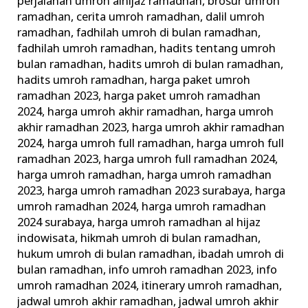
perjalanan umroh alhijaz ramadhan
,
brosur umroh
ramadhan
,
cerita umroh ramadhan
,
dalil umroh
ramadhan
,
fadhilah umroh di bulan ramadhan
,
fadhilah umroh ramadhan
,
hadits tentang umroh
bulan ramadhan
,
hadits umroh di bulan ramadhan
,
hadits umroh ramadhan
,
harga paket umroh
ramadhan 2023
,
harga paket umroh ramadhan
2024
,
harga umroh akhir ramadhan
,
harga umroh
akhir ramadhan 2023
,
harga umroh akhir ramadhan
2024
,
harga umroh full ramadhan
,
harga umroh full
ramadhan 2023
,
harga umroh full ramadhan 2024
,
harga umroh ramadhan
,
harga umroh ramadhan
2023
,
harga umroh ramadhan 2023 surabaya
,
harga
umroh ramadhan 2024
,
harga umroh ramadhan
2024 surabaya
,
harga umroh ramadhan al hijaz
indowisata
,
hikmah umroh di bulan ramadhan
,
hukum umroh di bulan ramadhan
,
ibadah umroh di
bulan ramadhan
,
info umroh ramadhan 2023
,
info
umroh ramadhan 2024
,
itinerary umroh ramadhan
,
jadwal umroh akhir ramadhan
,
jadwal umroh akhir