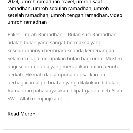
2024
,
umroh ramadhan travel
,
umroh saat
ramadhan
,
umroh sebulan ramadhan
,
umroh
setelah ramadhan
,
umroh tengah ramadhan
,
video
umroh ramadhan
Paket Umrah Ramadhan – Bulan suci Ramadhan
adalah bulan yang sangat bermakna yang
keseluruhannya bermuara kepada kemenangan.
Selain itu juga merupakan bulan bagi umat Muslim
bagi seluruh dunia yang merupakan bulan penuh
berkah. Hikmah dan ampunan dosa, karena
berbagai amal perbuatan yang dilakukan di bulan
Ramadhan pahalanya akan dilipat ganda oleh Allah
SWT. Allah menjanjikan […]
Read More »