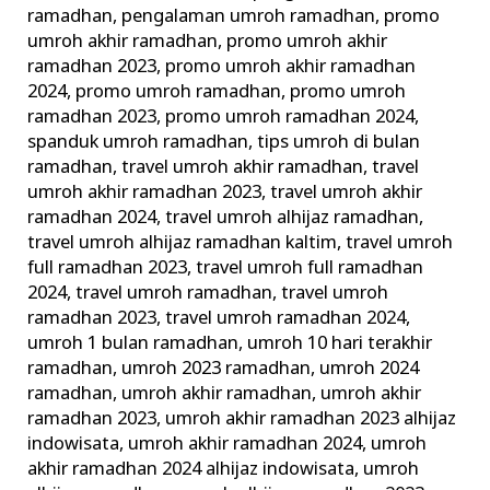
ramadhan
,
pengalaman umroh ramadhan
,
promo
umroh akhir ramadhan
,
promo umroh akhir
ramadhan 2023
,
promo umroh akhir ramadhan
2024
,
promo umroh ramadhan
,
promo umroh
ramadhan 2023
,
promo umroh ramadhan 2024
,
spanduk umroh ramadhan
,
tips umroh di bulan
ramadhan
,
travel umroh akhir ramadhan
,
travel
umroh akhir ramadhan 2023
,
travel umroh akhir
ramadhan 2024
,
travel umroh alhijaz ramadhan
,
travel umroh alhijaz ramadhan kaltim
,
travel umroh
full ramadhan 2023
,
travel umroh full ramadhan
2024
,
travel umroh ramadhan
,
travel umroh
ramadhan 2023
,
travel umroh ramadhan 2024
,
umroh 1 bulan ramadhan
,
umroh 10 hari terakhir
ramadhan
,
umroh 2023 ramadhan
,
umroh 2024
ramadhan
,
umroh akhir ramadhan
,
umroh akhir
ramadhan 2023
,
umroh akhir ramadhan 2023 alhijaz
indowisata
,
umroh akhir ramadhan 2024
,
umroh
akhir ramadhan 2024 alhijaz indowisata
,
umroh