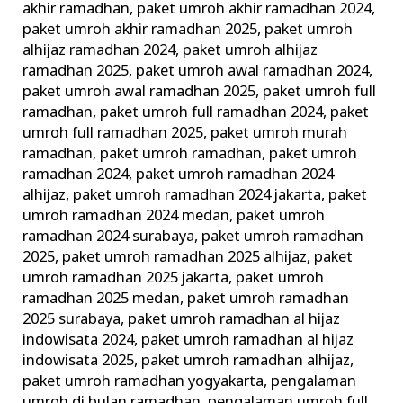
akhir ramadhan
,
paket umroh akhir ramadhan 2024
,
paket umroh akhir ramadhan 2025
,
paket umroh
alhijaz ramadhan 2024
,
paket umroh alhijaz
ramadhan 2025
,
paket umroh awal ramadhan 2024
,
paket umroh awal ramadhan 2025
,
paket umroh full
ramadhan
,
paket umroh full ramadhan 2024
,
paket
umroh full ramadhan 2025
,
paket umroh murah
ramadhan
,
paket umroh ramadhan
,
paket umroh
ramadhan 2024
,
paket umroh ramadhan 2024
alhijaz
,
paket umroh ramadhan 2024 jakarta
,
paket
umroh ramadhan 2024 medan
,
paket umroh
ramadhan 2024 surabaya
,
paket umroh ramadhan
2025
,
paket umroh ramadhan 2025 alhijaz
,
paket
umroh ramadhan 2025 jakarta
,
paket umroh
ramadhan 2025 medan
,
paket umroh ramadhan
2025 surabaya
,
paket umroh ramadhan al hijaz
indowisata 2024
,
paket umroh ramadhan al hijaz
indowisata 2025
,
paket umroh ramadhan alhijaz
,
paket umroh ramadhan yogyakarta
,
pengalaman
umroh di bulan ramadhan
,
pengalaman umroh full