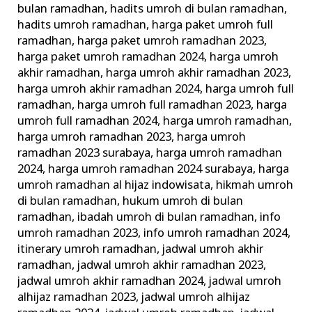
bulan ramadhan
,
hadits umroh di bulan ramadhan
,
hadits umroh ramadhan
,
harga paket umroh full
ramadhan
,
harga paket umroh ramadhan 2023
,
harga paket umroh ramadhan 2024
,
harga umroh
akhir ramadhan
,
harga umroh akhir ramadhan 2023
,
harga umroh akhir ramadhan 2024
,
harga umroh full
ramadhan
,
harga umroh full ramadhan 2023
,
harga
umroh full ramadhan 2024
,
harga umroh ramadhan
,
harga umroh ramadhan 2023
,
harga umroh
ramadhan 2023 surabaya
,
harga umroh ramadhan
2024
,
harga umroh ramadhan 2024 surabaya
,
harga
umroh ramadhan al hijaz indowisata
,
hikmah umroh
di bulan ramadhan
,
hukum umroh di bulan
ramadhan
,
ibadah umroh di bulan ramadhan
,
info
umroh ramadhan 2023
,
info umroh ramadhan 2024
,
itinerary umroh ramadhan
,
jadwal umroh akhir
ramadhan
,
jadwal umroh akhir ramadhan 2023
,
jadwal umroh akhir ramadhan 2024
,
jadwal umroh
alhijaz ramadhan 2023
,
jadwal umroh alhijaz