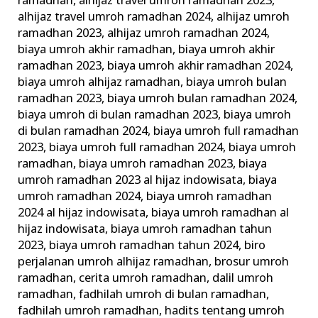
ramadhan
,
alhijaz travel umroh ramadhan 2023
,
alhijaz travel umroh ramadhan 2024
,
alhijaz umroh
ramadhan 2023
,
alhijaz umroh ramadhan 2024
,
biaya umroh akhir ramadhan
,
biaya umroh akhir
ramadhan 2023
,
biaya umroh akhir ramadhan 2024
,
biaya umroh alhijaz ramadhan
,
biaya umroh bulan
ramadhan 2023
,
biaya umroh bulan ramadhan 2024
,
biaya umroh di bulan ramadhan 2023
,
biaya umroh
di bulan ramadhan 2024
,
biaya umroh full ramadhan
2023
,
biaya umroh full ramadhan 2024
,
biaya umroh
ramadhan
,
biaya umroh ramadhan 2023
,
biaya
umroh ramadhan 2023 al hijaz indowisata
,
biaya
umroh ramadhan 2024
,
biaya umroh ramadhan
2024 al hijaz indowisata
,
biaya umroh ramadhan al
hijaz indowisata
,
biaya umroh ramadhan tahun
2023
,
biaya umroh ramadhan tahun 2024
,
biro
perjalanan umroh alhijaz ramadhan
,
brosur umroh
ramadhan
,
cerita umroh ramadhan
,
dalil umroh
ramadhan
,
fadhilah umroh di bulan ramadhan
,
fadhilah umroh ramadhan
,
hadits tentang umroh