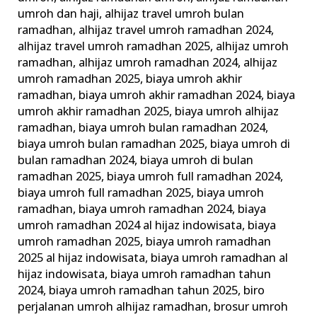
umroh dan haji
,
alhijaz travel umroh bulan
ramadhan
,
alhijaz travel umroh ramadhan 2024
,
alhijaz travel umroh ramadhan 2025
,
alhijaz umroh
ramadhan
,
alhijaz umroh ramadhan 2024
,
alhijaz
umroh ramadhan 2025
,
biaya umroh akhir
ramadhan
,
biaya umroh akhir ramadhan 2024
,
biaya
umroh akhir ramadhan 2025
,
biaya umroh alhijaz
ramadhan
,
biaya umroh bulan ramadhan 2024
,
biaya umroh bulan ramadhan 2025
,
biaya umroh di
bulan ramadhan 2024
,
biaya umroh di bulan
ramadhan 2025
,
biaya umroh full ramadhan 2024
,
biaya umroh full ramadhan 2025
,
biaya umroh
ramadhan
,
biaya umroh ramadhan 2024
,
biaya
umroh ramadhan 2024 al hijaz indowisata
,
biaya
umroh ramadhan 2025
,
biaya umroh ramadhan
2025 al hijaz indowisata
,
biaya umroh ramadhan al
hijaz indowisata
,
biaya umroh ramadhan tahun
2024
,
biaya umroh ramadhan tahun 2025
,
biro
perjalanan umroh alhijaz ramadhan
,
brosur umroh