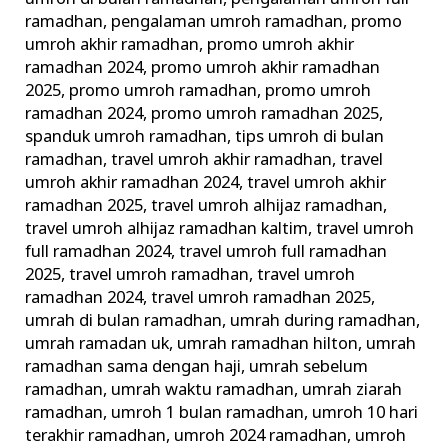
ramadhan
,
pengalaman umroh ramadhan
,
promo
umroh akhir ramadhan
,
promo umroh akhir
ramadhan 2024
,
promo umroh akhir ramadhan
2025
,
promo umroh ramadhan
,
promo umroh
ramadhan 2024
,
promo umroh ramadhan 2025
,
spanduk umroh ramadhan
,
tips umroh di bulan
ramadhan
,
travel umroh akhir ramadhan
,
travel
umroh akhir ramadhan 2024
,
travel umroh akhir
ramadhan 2025
,
travel umroh alhijaz ramadhan
,
travel umroh alhijaz ramadhan kaltim
,
travel umroh
full ramadhan 2024
,
travel umroh full ramadhan
2025
,
travel umroh ramadhan
,
travel umroh
ramadhan 2024
,
travel umroh ramadhan 2025
,
umrah di bulan ramadhan
,
umrah during ramadhan
,
umrah ramadan uk
,
umrah ramadhan hilton
,
umrah
ramadhan sama dengan haji
,
umrah sebelum
ramadhan
,
umrah waktu ramadhan
,
umrah ziarah
ramadhan
,
umroh 1 bulan ramadhan
,
umroh 10 hari
terakhir ramadhan
,
umroh 2024 ramadhan
,
umroh