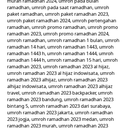
murah ramadhan 2024
,
umroh pada bulan
ramadhan
,
umroh pada saat ramadhan
,
umroh
paket ramadhan
,
umroh paket ramadhan 2023
,
umroh paket ramadhan 2024
,
umroh pertengahan
ramadhan
,
umroh promo ramadhan
,
umroh promo
ramadhan 2023
,
umroh promo ramadhan 2024
,
umroh ramadhan
,
umroh ramadhan 1 bulan
,
umroh
ramadhan 14 hari
,
umroh ramadhan 1443
,
umroh
ramadhan 1443 h
,
umroh ramadhan 1444
,
umroh
ramadhan 1444 h
,
umroh ramadhan 15 hari
,
umroh
ramadhan 2023
,
umroh ramadhan 2023 al hijaz
,
umroh ramadhan 2023 al hijaz indowisata
,
umroh
ramadhan 2023 alhijaz
,
umroh ramadhan 2023
alhijaz indowisata
,
umroh ramadhan 2023 alhijaz
travel
,
umroh ramadhan 2023 backpacker
,
umroh
ramadhan 2023 bandung
,
umroh ramadhan 2023
bintang 5
,
umroh ramadhan 2023 dari surabaya
,
umroh ramadhan 2023 jakarta
,
umroh ramadhan
2023 jogja
,
umroh ramadhan 2023 medan
,
umroh
ramadhan 2023 murah
,
umroh ramadhan 2023