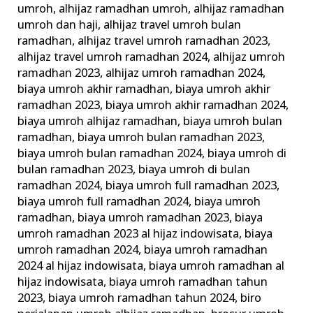
umroh
,
alhijaz ramadhan umroh
,
alhijaz ramadhan
Umrah
umroh dan haji
,
alhijaz travel umroh bulan
Ramadhan
ramadhan
,
alhijaz travel umroh ramadhan 2023
,
alhijaz travel umroh ramadhan 2024
,
alhijaz umroh
ramadhan 2023
,
alhijaz umroh ramadhan 2024
,
biaya umroh akhir ramadhan
,
biaya umroh akhir
ramadhan 2023
,
biaya umroh akhir ramadhan 2024
,
biaya umroh alhijaz ramadhan
,
biaya umroh bulan
ramadhan
,
biaya umroh bulan ramadhan 2023
,
biaya umroh bulan ramadhan 2024
,
biaya umroh di
bulan ramadhan 2023
,
biaya umroh di bulan
ramadhan 2024
,
biaya umroh full ramadhan 2023
,
biaya umroh full ramadhan 2024
,
biaya umroh
ramadhan
,
biaya umroh ramadhan 2023
,
biaya
umroh ramadhan 2023 al hijaz indowisata
,
biaya
umroh ramadhan 2024
,
biaya umroh ramadhan
2024 al hijaz indowisata
,
biaya umroh ramadhan al
hijaz indowisata
,
biaya umroh ramadhan tahun
2023
,
biaya umroh ramadhan tahun 2024
,
biro