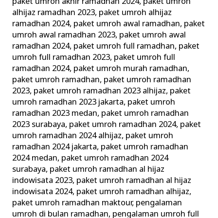
paket umroh akhir ramadhan 2024
,
paket umroh
alhijaz ramadhan 2023
,
paket umroh alhijaz
ramadhan 2024
,
paket umroh awal ramadhan
,
paket
umroh awal ramadhan 2023
,
paket umroh awal
ramadhan 2024
,
paket umroh full ramadhan
,
paket
umroh full ramadhan 2023
,
paket umroh full
ramadhan 2024
,
paket umroh murah ramadhan
,
paket umroh ramadhan
,
paket umroh ramadhan
2023
,
paket umroh ramadhan 2023 alhijaz
,
paket
umroh ramadhan 2023 jakarta
,
paket umroh
ramadhan 2023 medan
,
paket umroh ramadhan
2023 surabaya
,
paket umroh ramadhan 2024
,
paket
umroh ramadhan 2024 alhijaz
,
paket umroh
ramadhan 2024 jakarta
,
paket umroh ramadhan
2024 medan
,
paket umroh ramadhan 2024
surabaya
,
paket umroh ramadhan al hijaz
indowisata 2023
,
paket umroh ramadhan al hijaz
indowisata 2024
,
paket umroh ramadhan alhijaz
,
paket umroh ramadhan maktour
,
pengalaman
umroh di bulan ramadhan
,
pengalaman umroh full