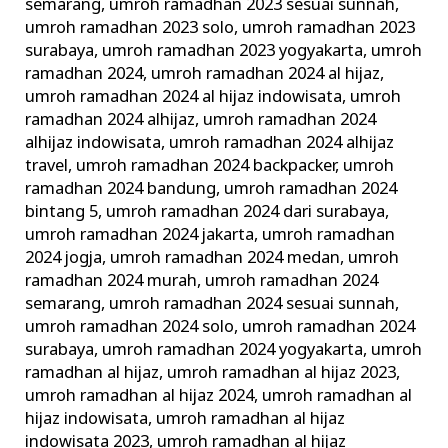
semarang
,
umroh ramadhan 2023 sesuai sunnah
,
umroh ramadhan 2023 solo
,
umroh ramadhan 2023
surabaya
,
umroh ramadhan 2023 yogyakarta
,
umroh
ramadhan 2024
,
umroh ramadhan 2024 al hijaz
,
umroh ramadhan 2024 al hijaz indowisata
,
umroh
ramadhan 2024 alhijaz
,
umroh ramadhan 2024
alhijaz indowisata
,
umroh ramadhan 2024 alhijaz
travel
,
umroh ramadhan 2024 backpacker
,
umroh
ramadhan 2024 bandung
,
umroh ramadhan 2024
bintang 5
,
umroh ramadhan 2024 dari surabaya
,
umroh ramadhan 2024 jakarta
,
umroh ramadhan
2024 jogja
,
umroh ramadhan 2024 medan
,
umroh
ramadhan 2024 murah
,
umroh ramadhan 2024
semarang
,
umroh ramadhan 2024 sesuai sunnah
,
umroh ramadhan 2024 solo
,
umroh ramadhan 2024
surabaya
,
umroh ramadhan 2024 yogyakarta
,
umroh
ramadhan al hijaz
,
umroh ramadhan al hijaz 2023
,
umroh ramadhan al hijaz 2024
,
umroh ramadhan al
hijaz indowisata
,
umroh ramadhan al hijaz
indowisata 2023
,
umroh ramadhan al hijaz