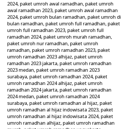
2024
,
paket umroh awal ramadhan
,
paket umroh
awal ramadhan 2023
,
paket umroh awal ramadhan
2024
,
paket umroh bulan ramadhan
,
paket umroh di
bulan ramadhan
,
paket umroh full ramadhan
,
paket
umroh full ramadhan 2023
,
paket umroh full
ramadhan 2024
,
paket umroh murah ramadhan
,
paket umroh nur ramadhan
,
paket umroh
ramadhan
,
paket umroh ramadhan 2023
,
paket
umroh ramadhan 2023 alhijaz
,
paket umroh
ramadhan 2023 jakarta
,
paket umroh ramadhan
2023 medan
,
paket umroh ramadhan 2023
surabaya
,
paket umroh ramadhan 2024
,
paket
umroh ramadhan 2024 alhijaz
,
paket umroh
ramadhan 2024 jakarta
,
paket umroh ramadhan
2024 medan
,
paket umroh ramadhan 2024
surabaya
,
paket umroh ramadhan al hijaz
,
paket
umroh ramadhan al hijaz indowisata 2023
,
paket
umroh ramadhan al hijaz indowisata 2024
,
paket
umroh ramadhan alhijaz
,
paket umroh ramadhan