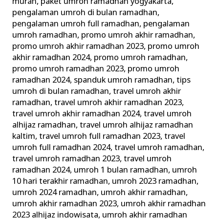
murah
,
paket umroh ramadhan yogyakarta
,
pengalaman umroh di bulan ramadhan
,
pengalaman umroh full ramadhan
,
pengalaman
umroh ramadhan
,
promo umroh akhir ramadhan
,
promo umroh akhir ramadhan 2023
,
promo umroh
akhir ramadhan 2024
,
promo umroh ramadhan
,
promo umroh ramadhan 2023
,
promo umroh
ramadhan 2024
,
spanduk umroh ramadhan
,
tips
umroh di bulan ramadhan
,
travel umroh akhir
ramadhan
,
travel umroh akhir ramadhan 2023
,
travel umroh akhir ramadhan 2024
,
travel umroh
alhijaz ramadhan
,
travel umroh alhijaz ramadhan
kaltim
,
travel umroh full ramadhan 2023
,
travel
umroh full ramadhan 2024
,
travel umroh ramadhan
,
travel umroh ramadhan 2023
,
travel umroh
ramadhan 2024
,
umroh 1 bulan ramadhan
,
umroh
10 hari terakhir ramadhan
,
umroh 2023 ramadhan
,
umroh 2024 ramadhan
,
umroh akhir ramadhan
,
umroh akhir ramadhan 2023
,
umroh akhir ramadhan
2023 alhijaz indowisata
,
umroh akhir ramadhan