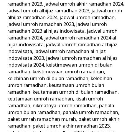
ramadhan 2023
,
jadwal umroh akhir ramadhan 2024
,
jadwal umroh alhijaz ramadhan 2023
,
jadwal umroh
alhijaz ramadhan 2024
,
jadwal umroh ramadhan
,
jadwal umroh ramadhan 2023
,
jadwal umroh
ramadhan 2023 al hijaz indowisata
,
jadwal umroh
ramadhan 2024
,
jadwal umroh ramadhan 2024 al
hijaz indowisata
,
jadwal umroh ramadhan al hijaz
indowisata
,
jadwal umroh ramadhan al hijaz
indowisata 2023
,
jadwal umroh ramadhan al hijaz
indowisata 2024
,
keistimewaan umroh di bulan
ramadhan
,
keistimewaan umroh ramadhan
,
kelebihan umroh di bulan ramadhan
,
kelebihan
umroh ramadhan
,
keutamaan umroh bulan
ramadhan
,
keutamaan umroh di bulan ramadhan
,
keutamaan umroh ramadhan
,
kisah umroh
ramadhan
,
nikmatnya umroh ramadhan
,
pahala
umroh bulan ramadhan
,
pahala umroh ramadhan
,
paket umrah ramadhan murah
,
paket umroh akhir
ramadhan
,
paket umroh akhir ramadhan 2023
,