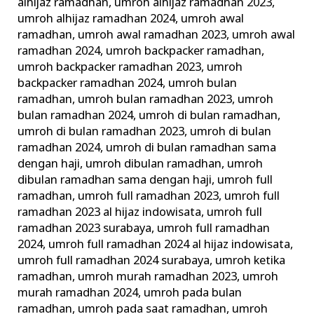
alhijaz ramadhan
,
umroh alhijaz ramadhan 2023
,
umroh alhijaz ramadhan 2024
,
umroh awal
ramadhan
,
umroh awal ramadhan 2023
,
umroh awal
ramadhan 2024
,
umroh backpacker ramadhan
,
umroh backpacker ramadhan 2023
,
umroh
backpacker ramadhan 2024
,
umroh bulan
ramadhan
,
umroh bulan ramadhan 2023
,
umroh
bulan ramadhan 2024
,
umroh di bulan ramadhan
,
umroh di bulan ramadhan 2023
,
umroh di bulan
ramadhan 2024
,
umroh di bulan ramadhan sama
dengan haji
,
umroh dibulan ramadhan
,
umroh
dibulan ramadhan sama dengan haji
,
umroh full
ramadhan
,
umroh full ramadhan 2023
,
umroh full
ramadhan 2023 al hijaz indowisata
,
umroh full
ramadhan 2023 surabaya
,
umroh full ramadhan
2024
,
umroh full ramadhan 2024 al hijaz indowisata
,
umroh full ramadhan 2024 surabaya
,
umroh ketika
ramadhan
,
umroh murah ramadhan 2023
,
umroh
murah ramadhan 2024
,
umroh pada bulan
ramadhan
,
umroh pada saat ramadhan
,
umroh