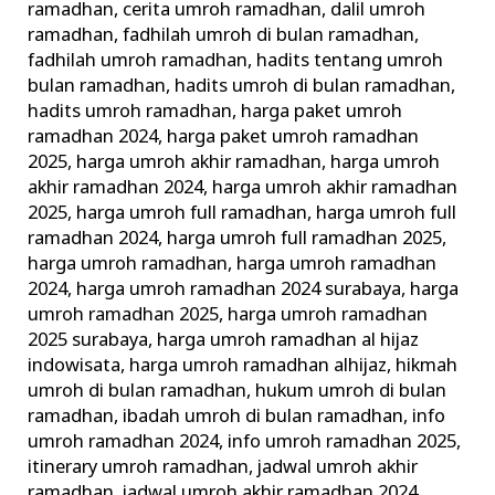
ramadhan
,
cerita umroh ramadhan
,
dalil umroh
ramadhan
,
fadhilah umroh di bulan ramadhan
,
fadhilah umroh ramadhan
,
hadits tentang umroh
bulan ramadhan
,
hadits umroh di bulan ramadhan
,
hadits umroh ramadhan
,
harga paket umroh
ramadhan 2024
,
harga paket umroh ramadhan
2025
,
harga umroh akhir ramadhan
,
harga umroh
akhir ramadhan 2024
,
harga umroh akhir ramadhan
2025
,
harga umroh full ramadhan
,
harga umroh full
ramadhan 2024
,
harga umroh full ramadhan 2025
,
harga umroh ramadhan
,
harga umroh ramadhan
2024
,
harga umroh ramadhan 2024 surabaya
,
harga
umroh ramadhan 2025
,
harga umroh ramadhan
2025 surabaya
,
harga umroh ramadhan al hijaz
indowisata
,
harga umroh ramadhan alhijaz
,
hikmah
umroh di bulan ramadhan
,
hukum umroh di bulan
ramadhan
,
ibadah umroh di bulan ramadhan
,
info
umroh ramadhan 2024
,
info umroh ramadhan 2025
,
itinerary umroh ramadhan
,
jadwal umroh akhir
ramadhan
,
jadwal umroh akhir ramadhan 2024
,