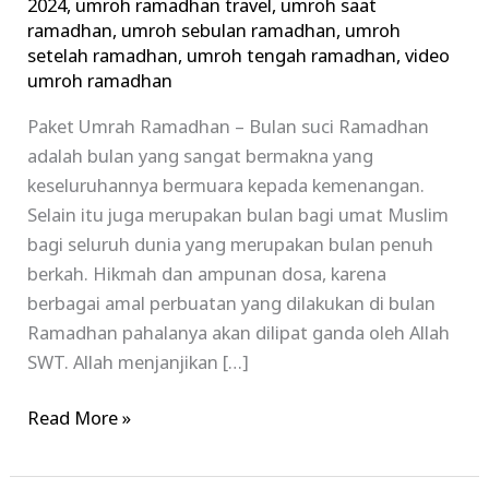
2024
,
umroh ramadhan travel
,
umroh saat
ramadhan
,
umroh sebulan ramadhan
,
umroh
setelah ramadhan
,
umroh tengah ramadhan
,
video
umroh ramadhan
Paket Umrah Ramadhan – Bulan suci Ramadhan
adalah bulan yang sangat bermakna yang
keseluruhannya bermuara kepada kemenangan.
Selain itu juga merupakan bulan bagi umat Muslim
bagi seluruh dunia yang merupakan bulan penuh
berkah. Hikmah dan ampunan dosa, karena
berbagai amal perbuatan yang dilakukan di bulan
Ramadhan pahalanya akan dilipat ganda oleh Allah
SWT. Allah menjanjikan […]
Read More »