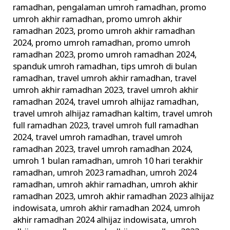
ramadhan
,
pengalaman umroh ramadhan
,
promo
umroh akhir ramadhan
,
promo umroh akhir
ramadhan 2023
,
promo umroh akhir ramadhan
2024
,
promo umroh ramadhan
,
promo umroh
ramadhan 2023
,
promo umroh ramadhan 2024
,
spanduk umroh ramadhan
,
tips umroh di bulan
ramadhan
,
travel umroh akhir ramadhan
,
travel
umroh akhir ramadhan 2023
,
travel umroh akhir
ramadhan 2024
,
travel umroh alhijaz ramadhan
,
travel umroh alhijaz ramadhan kaltim
,
travel umroh
full ramadhan 2023
,
travel umroh full ramadhan
2024
,
travel umroh ramadhan
,
travel umroh
ramadhan 2023
,
travel umroh ramadhan 2024
,
umroh 1 bulan ramadhan
,
umroh 10 hari terakhir
ramadhan
,
umroh 2023 ramadhan
,
umroh 2024
ramadhan
,
umroh akhir ramadhan
,
umroh akhir
ramadhan 2023
,
umroh akhir ramadhan 2023 alhijaz
indowisata
,
umroh akhir ramadhan 2024
,
umroh
akhir ramadhan 2024 alhijaz indowisata
,
umroh