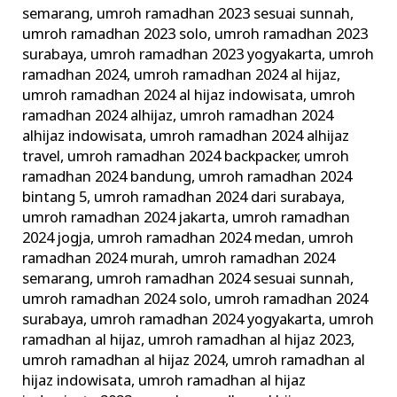
semarang
,
umroh ramadhan 2023 sesuai sunnah
,
umroh ramadhan 2023 solo
,
umroh ramadhan 2023
surabaya
,
umroh ramadhan 2023 yogyakarta
,
umroh
ramadhan 2024
,
umroh ramadhan 2024 al hijaz
,
umroh ramadhan 2024 al hijaz indowisata
,
umroh
ramadhan 2024 alhijaz
,
umroh ramadhan 2024
alhijaz indowisata
,
umroh ramadhan 2024 alhijaz
travel
,
umroh ramadhan 2024 backpacker
,
umroh
ramadhan 2024 bandung
,
umroh ramadhan 2024
bintang 5
,
umroh ramadhan 2024 dari surabaya
,
umroh ramadhan 2024 jakarta
,
umroh ramadhan
2024 jogja
,
umroh ramadhan 2024 medan
,
umroh
ramadhan 2024 murah
,
umroh ramadhan 2024
semarang
,
umroh ramadhan 2024 sesuai sunnah
,
umroh ramadhan 2024 solo
,
umroh ramadhan 2024
surabaya
,
umroh ramadhan 2024 yogyakarta
,
umroh
ramadhan al hijaz
,
umroh ramadhan al hijaz 2023
,
umroh ramadhan al hijaz 2024
,
umroh ramadhan al
hijaz indowisata
,
umroh ramadhan al hijaz