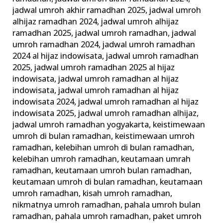
jadwal umroh akhir ramadhan 2025
,
jadwal umroh
alhijaz ramadhan 2024
,
jadwal umroh alhijaz
ramadhan 2025
,
jadwal umroh ramadhan
,
jadwal
umroh ramadhan 2024
,
jadwal umroh ramadhan
2024 al hijaz indowisata
,
jadwal umroh ramadhan
2025
,
jadwal umroh ramadhan 2025 al hijaz
indowisata
,
jadwal umroh ramadhan al hijaz
indowisata
,
jadwal umroh ramadhan al hijaz
indowisata 2024
,
jadwal umroh ramadhan al hijaz
indowisata 2025
,
jadwal umroh ramadhan alhijaz
,
jadwal umroh ramadhan yogyakarta
,
keistimewaan
umroh di bulan ramadhan
,
keistimewaan umroh
ramadhan
,
kelebihan umroh di bulan ramadhan
,
kelebihan umroh ramadhan
,
keutamaan umrah
ramadhan
,
keutamaan umroh bulan ramadhan
,
keutamaan umroh di bulan ramadhan
,
keutamaan
umroh ramadhan
,
kisah umroh ramadhan
,
nikmatnya umroh ramadhan
,
pahala umroh bulan
ramadhan
,
pahala umroh ramadhan
,
paket umroh