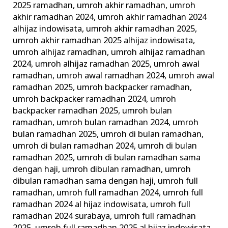
2025 ramadhan
,
umroh akhir ramadhan
,
umroh
akhir ramadhan 2024
,
umroh akhir ramadhan 2024
alhijaz indowisata
,
umroh akhir ramadhan 2025
,
umroh akhir ramadhan 2025 alhijaz indowisata
,
umroh alhijaz ramadhan
,
umroh alhijaz ramadhan
2024
,
umroh alhijaz ramadhan 2025
,
umroh awal
ramadhan
,
umroh awal ramadhan 2024
,
umroh awal
ramadhan 2025
,
umroh backpacker ramadhan
,
umroh backpacker ramadhan 2024
,
umroh
backpacker ramadhan 2025
,
umroh bulan
ramadhan
,
umroh bulan ramadhan 2024
,
umroh
bulan ramadhan 2025
,
umroh di bulan ramadhan
,
umroh di bulan ramadhan 2024
,
umroh di bulan
ramadhan 2025
,
umroh di bulan ramadhan sama
dengan haji
,
umroh dibulan ramadhan
,
umroh
dibulan ramadhan sama dengan haji
,
umroh full
ramadhan
,
umroh full ramadhan 2024
,
umroh full
ramadhan 2024 al hijaz indowisata
,
umroh full
ramadhan 2024 surabaya
,
umroh full ramadhan