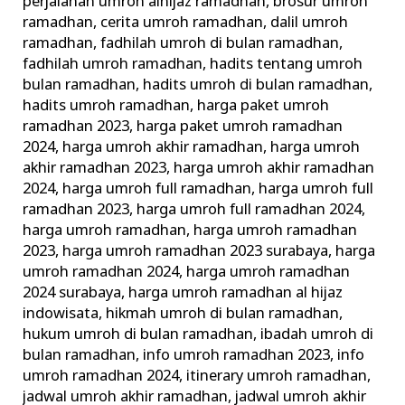
perjalanan umroh alhijaz ramadhan
,
brosur umroh
ramadhan
,
cerita umroh ramadhan
,
dalil umroh
ramadhan
,
fadhilah umroh di bulan ramadhan
,
fadhilah umroh ramadhan
,
hadits tentang umroh
bulan ramadhan
,
hadits umroh di bulan ramadhan
,
hadits umroh ramadhan
,
harga paket umroh
ramadhan 2023
,
harga paket umroh ramadhan
2024
,
harga umroh akhir ramadhan
,
harga umroh
akhir ramadhan 2023
,
harga umroh akhir ramadhan
2024
,
harga umroh full ramadhan
,
harga umroh full
ramadhan 2023
,
harga umroh full ramadhan 2024
,
harga umroh ramadhan
,
harga umroh ramadhan
2023
,
harga umroh ramadhan 2023 surabaya
,
harga
umroh ramadhan 2024
,
harga umroh ramadhan
2024 surabaya
,
harga umroh ramadhan al hijaz
indowisata
,
hikmah umroh di bulan ramadhan
,
hukum umroh di bulan ramadhan
,
ibadah umroh di
bulan ramadhan
,
info umroh ramadhan 2023
,
info
umroh ramadhan 2024
,
itinerary umroh ramadhan
,
jadwal umroh akhir ramadhan
,
jadwal umroh akhir