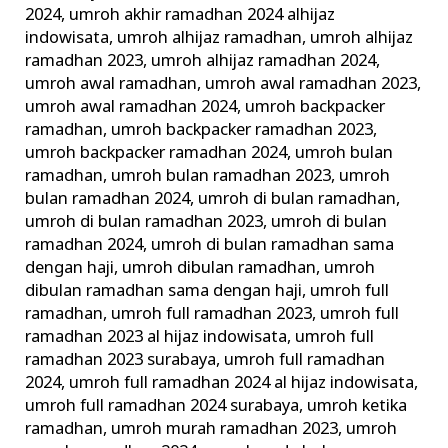
2024
,
umroh akhir ramadhan 2024 alhijaz
indowisata
,
umroh alhijaz ramadhan
,
umroh alhijaz
ramadhan 2023
,
umroh alhijaz ramadhan 2024
,
umroh awal ramadhan
,
umroh awal ramadhan 2023
,
umroh awal ramadhan 2024
,
umroh backpacker
ramadhan
,
umroh backpacker ramadhan 2023
,
umroh backpacker ramadhan 2024
,
umroh bulan
ramadhan
,
umroh bulan ramadhan 2023
,
umroh
bulan ramadhan 2024
,
umroh di bulan ramadhan
,
umroh di bulan ramadhan 2023
,
umroh di bulan
ramadhan 2024
,
umroh di bulan ramadhan sama
dengan haji
,
umroh dibulan ramadhan
,
umroh
dibulan ramadhan sama dengan haji
,
umroh full
ramadhan
,
umroh full ramadhan 2023
,
umroh full
ramadhan 2023 al hijaz indowisata
,
umroh full
ramadhan 2023 surabaya
,
umroh full ramadhan
2024
,
umroh full ramadhan 2024 al hijaz indowisata
,
umroh full ramadhan 2024 surabaya
,
umroh ketika
ramadhan
,
umroh murah ramadhan 2023
,
umroh