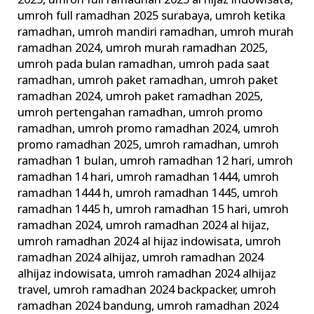
2025
,
umroh full ramadhan 2025 al hijaz indowisata
,
umroh full ramadhan 2025 surabaya
,
umroh ketika
ramadhan
,
umroh mandiri ramadhan
,
umroh murah
ramadhan 2024
,
umroh murah ramadhan 2025
,
umroh pada bulan ramadhan
,
umroh pada saat
ramadhan
,
umroh paket ramadhan
,
umroh paket
ramadhan 2024
,
umroh paket ramadhan 2025
,
umroh pertengahan ramadhan
,
umroh promo
ramadhan
,
umroh promo ramadhan 2024
,
umroh
promo ramadhan 2025
,
umroh ramadhan
,
umroh
ramadhan 1 bulan
,
umroh ramadhan 12 hari
,
umroh
ramadhan 14 hari
,
umroh ramadhan 1444
,
umroh
ramadhan 1444 h
,
umroh ramadhan 1445
,
umroh
ramadhan 1445 h
,
umroh ramadhan 15 hari
,
umroh
ramadhan 2024
,
umroh ramadhan 2024 al hijaz
,
umroh ramadhan 2024 al hijaz indowisata
,
umroh
ramadhan 2024 alhijaz
,
umroh ramadhan 2024
alhijaz indowisata
,
umroh ramadhan 2024 alhijaz
travel
,
umroh ramadhan 2024 backpacker
,
umroh
ramadhan 2024 bandung
,
umroh ramadhan 2024