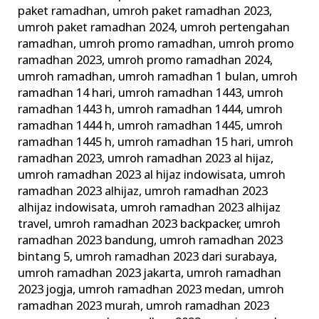
paket ramadhan
,
umroh paket ramadhan 2023
,
umroh paket ramadhan 2024
,
umroh pertengahan
ramadhan
,
umroh promo ramadhan
,
umroh promo
ramadhan 2023
,
umroh promo ramadhan 2024
,
umroh ramadhan
,
umroh ramadhan 1 bulan
,
umroh
ramadhan 14 hari
,
umroh ramadhan 1443
,
umroh
ramadhan 1443 h
,
umroh ramadhan 1444
,
umroh
ramadhan 1444 h
,
umroh ramadhan 1445
,
umroh
ramadhan 1445 h
,
umroh ramadhan 15 hari
,
umroh
ramadhan 2023
,
umroh ramadhan 2023 al hijaz
,
umroh ramadhan 2023 al hijaz indowisata
,
umroh
ramadhan 2023 alhijaz
,
umroh ramadhan 2023
alhijaz indowisata
,
umroh ramadhan 2023 alhijaz
travel
,
umroh ramadhan 2023 backpacker
,
umroh
ramadhan 2023 bandung
,
umroh ramadhan 2023
bintang 5
,
umroh ramadhan 2023 dari surabaya
,
umroh ramadhan 2023 jakarta
,
umroh ramadhan
2023 jogja
,
umroh ramadhan 2023 medan
,
umroh
ramadhan 2023 murah
,
umroh ramadhan 2023