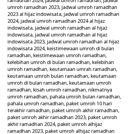
ramadhan 2024
,
jadwal umroh ramadhan
,
jadwal
umroh ramadhan 2023
,
jadwal umroh ramadhan
2023 al hijaz indowisata
,
jadwal umroh ramadhan
2024
,
jadwal umroh ramadhan 2024 al hijaz
indowisata
,
jadwal umroh ramadhan al hijaz
indowisata
,
jadwal umroh ramadhan al hijaz
indowisata 2023
,
jadwal umroh ramadhan al hijaz
indowisata 2024
,
keistimewaan umroh di bulan
ramadhan
,
keistimewaan umroh ramadhan
,
kelebihan umroh di bulan ramadhan
,
kelebihan
umroh ramadhan
,
keutamaan umrah ramadhan
,
keutamaan umroh bulan ramadhan
,
keutamaan
umroh di bulan ramadhan
,
keutamaan umroh
ramadhan
,
kisah umroh ramadhan
,
nikmatnya
umroh ramadhan
,
pahala umroh bulan ramadhan
,
pahala umroh ramadhan
,
paket umroh 10 hari
terakhir ramadhan
,
paket umroh akhir ramadhan
,
paket umroh akhir ramadhan 2023
,
paket umroh
akhir ramadhan 2024
,
paket umroh alhijaz
ramadhan 2023
,
paket umroh alhijaz ramadhan