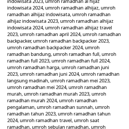
indowisata 2023
,
umroh ramadhan al hijaz
indowisata 2024
,
umroh ramadhan alhijaz
,
umroh
ramadhan alhijaz indowisata
,
umroh ramadhan
alhijaz indowisata 2023
,
umroh ramadhan alhijaz
indowisata 2024
,
umroh ramadhan alhijaz travel
2023
,
umroh ramadhan april 2024
,
umroh ramadhan
backpacker
,
umroh ramadhan backpacker 2023
,
umroh ramadhan backpacker 2024
,
umroh
ramadhan bandung
,
umroh ramadhan full
,
umroh
ramadhan full 2023
,
umroh ramadhan full 2024
,
umroh ramadhan harga
,
umroh ramadhan juni
2023
,
umroh ramadhan juni 2024
,
umroh ramadhan
langsung madinah
,
umroh ramadhan mei 2023
,
umroh ramadhan mei 2024
,
umroh ramadhan
murah
,
umroh ramadhan murah 2023
,
umroh
ramadhan murah 2024
,
umroh ramadhan
pengalaman
,
umroh ramadhan sunnah
,
umroh
ramadhan tahun 2023
,
umroh ramadhan tahun
2024
,
umroh ramadhan travel
,
umroh saat
ramadhan
,
umroh sebulan ramadhan
,
umroh