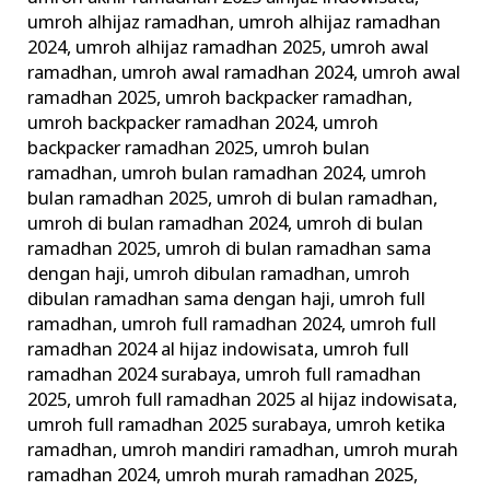
umroh alhijaz ramadhan
,
umroh alhijaz ramadhan
2024
,
umroh alhijaz ramadhan 2025
,
umroh awal
ramadhan
,
umroh awal ramadhan 2024
,
umroh awal
ramadhan 2025
,
umroh backpacker ramadhan
,
umroh backpacker ramadhan 2024
,
umroh
backpacker ramadhan 2025
,
umroh bulan
ramadhan
,
umroh bulan ramadhan 2024
,
umroh
bulan ramadhan 2025
,
umroh di bulan ramadhan
,
umroh di bulan ramadhan 2024
,
umroh di bulan
ramadhan 2025
,
umroh di bulan ramadhan sama
dengan haji
,
umroh dibulan ramadhan
,
umroh
dibulan ramadhan sama dengan haji
,
umroh full
ramadhan
,
umroh full ramadhan 2024
,
umroh full
ramadhan 2024 al hijaz indowisata
,
umroh full
ramadhan 2024 surabaya
,
umroh full ramadhan
2025
,
umroh full ramadhan 2025 al hijaz indowisata
,
umroh full ramadhan 2025 surabaya
,
umroh ketika
ramadhan
,
umroh mandiri ramadhan
,
umroh murah
ramadhan 2024
,
umroh murah ramadhan 2025
,