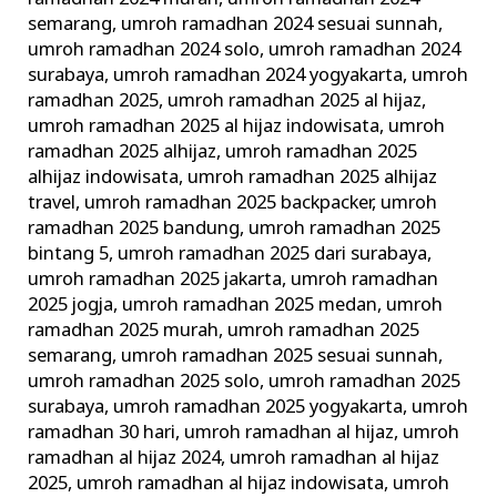
semarang
,
umroh ramadhan 2024 sesuai sunnah
,
umroh ramadhan 2024 solo
,
umroh ramadhan 2024
surabaya
,
umroh ramadhan 2024 yogyakarta
,
umroh
ramadhan 2025
,
umroh ramadhan 2025 al hijaz
,
umroh ramadhan 2025 al hijaz indowisata
,
umroh
ramadhan 2025 alhijaz
,
umroh ramadhan 2025
alhijaz indowisata
,
umroh ramadhan 2025 alhijaz
travel
,
umroh ramadhan 2025 backpacker
,
umroh
ramadhan 2025 bandung
,
umroh ramadhan 2025
bintang 5
,
umroh ramadhan 2025 dari surabaya
,
umroh ramadhan 2025 jakarta
,
umroh ramadhan
2025 jogja
,
umroh ramadhan 2025 medan
,
umroh
ramadhan 2025 murah
,
umroh ramadhan 2025
semarang
,
umroh ramadhan 2025 sesuai sunnah
,
umroh ramadhan 2025 solo
,
umroh ramadhan 2025
surabaya
,
umroh ramadhan 2025 yogyakarta
,
umroh
ramadhan 30 hari
,
umroh ramadhan al hijaz
,
umroh
ramadhan al hijaz 2024
,
umroh ramadhan al hijaz
2025
,
umroh ramadhan al hijaz indowisata
,
umroh