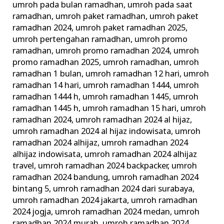
umroh pada bulan ramadhan
,
umroh pada saat
ramadhan
,
umroh paket ramadhan
,
umroh paket
ramadhan 2024
,
umroh paket ramadhan 2025
,
umroh pertengahan ramadhan
,
umroh promo
ramadhan
,
umroh promo ramadhan 2024
,
umroh
promo ramadhan 2025
,
umroh ramadhan
,
umroh
ramadhan 1 bulan
,
umroh ramadhan 12 hari
,
umroh
ramadhan 14 hari
,
umroh ramadhan 1444
,
umroh
ramadhan 1444 h
,
umroh ramadhan 1445
,
umroh
ramadhan 1445 h
,
umroh ramadhan 15 hari
,
umroh
ramadhan 2024
,
umroh ramadhan 2024 al hijaz
,
umroh ramadhan 2024 al hijaz indowisata
,
umroh
ramadhan 2024 alhijaz
,
umroh ramadhan 2024
alhijaz indowisata
,
umroh ramadhan 2024 alhijaz
travel
,
umroh ramadhan 2024 backpacker
,
umroh
ramadhan 2024 bandung
,
umroh ramadhan 2024
bintang 5
,
umroh ramadhan 2024 dari surabaya
,
umroh ramadhan 2024 jakarta
,
umroh ramadhan
2024 jogja
,
umroh ramadhan 2024 medan
,
umroh
ramadhan 2024 murah
,
umroh ramadhan 2024