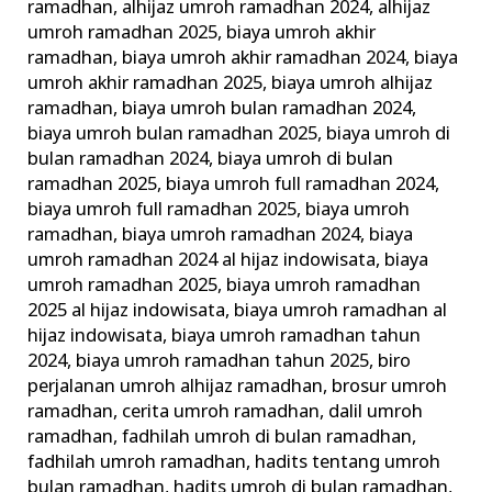
ramadhan
,
alhijaz umroh ramadhan 2024
,
alhijaz
umroh ramadhan 2025
,
biaya umroh akhir
ramadhan
,
biaya umroh akhir ramadhan 2024
,
biaya
umroh akhir ramadhan 2025
,
biaya umroh alhijaz
ramadhan
,
biaya umroh bulan ramadhan 2024
,
biaya umroh bulan ramadhan 2025
,
biaya umroh di
bulan ramadhan 2024
,
biaya umroh di bulan
ramadhan 2025
,
biaya umroh full ramadhan 2024
,
biaya umroh full ramadhan 2025
,
biaya umroh
ramadhan
,
biaya umroh ramadhan 2024
,
biaya
umroh ramadhan 2024 al hijaz indowisata
,
biaya
umroh ramadhan 2025
,
biaya umroh ramadhan
2025 al hijaz indowisata
,
biaya umroh ramadhan al
hijaz indowisata
,
biaya umroh ramadhan tahun
2024
,
biaya umroh ramadhan tahun 2025
,
biro
perjalanan umroh alhijaz ramadhan
,
brosur umroh
ramadhan
,
cerita umroh ramadhan
,
dalil umroh
ramadhan
,
fadhilah umroh di bulan ramadhan
,
fadhilah umroh ramadhan
,
hadits tentang umroh
bulan ramadhan
,
hadits umroh di bulan ramadhan
,