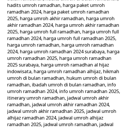
hadits umroh ramadhan
,
harga paket umroh
ramadhan 2024
,
harga paket umroh ramadhan
2025
,
harga umroh akhir ramadhan
,
harga umroh
akhir ramadhan 2024
,
harga umroh akhir ramadhan
2025
,
harga umroh full ramadhan
,
harga umroh full
ramadhan 2024
,
harga umroh full ramadhan 2025
,
harga umroh ramadhan
,
harga umroh ramadhan
2024
,
harga umroh ramadhan 2024 surabaya
,
harga
umroh ramadhan 2025
,
harga umroh ramadhan
2025 surabaya
,
harga umroh ramadhan al hijaz
indowisata
,
harga umroh ramadhan alhijaz
,
hikmah
umroh di bulan ramadhan
,
hukum umroh di bulan
ramadhan
,
ibadah umroh di bulan ramadhan
,
info
umroh ramadhan 2024
,
info umroh ramadhan 2025
,
itinerary umroh ramadhan
,
jadwal umroh akhir
ramadhan
,
jadwal umroh akhir ramadhan 2024
,
jadwal umroh akhir ramadhan 2025
,
jadwal umroh
alhijaz ramadhan 2024
,
jadwal umroh alhijaz
ramadhan 2025
,
jadwal umroh ramadhan
,
jadwal