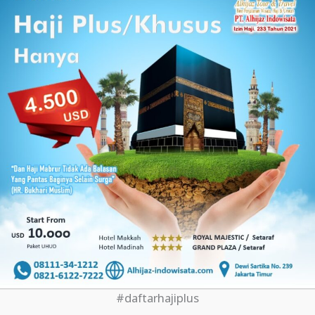
#daftarhajiplus