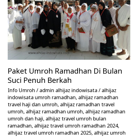
Bulan
Suci
Penuh
Berkah
Paket Umroh Ramadhan Di Bulan
Suci Penuh Berkah
Info Umroh
/
admin alhijaz indowisata
/
alhijaz
indowisata umroh ramadhan
,
alhijaz ramadhan
travel haji dan umroh
,
alhijaz ramadhan travel
umroh
,
alhijaz ramadhan umroh
,
alhijaz ramadhan
umroh dan haji
,
alhijaz travel umroh bulan
ramadhan
,
alhijaz travel umroh ramadhan 2024
,
alhijaz travel umroh ramadhan 2025
,
alhijaz umroh