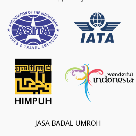
JASA BADAL UMROH