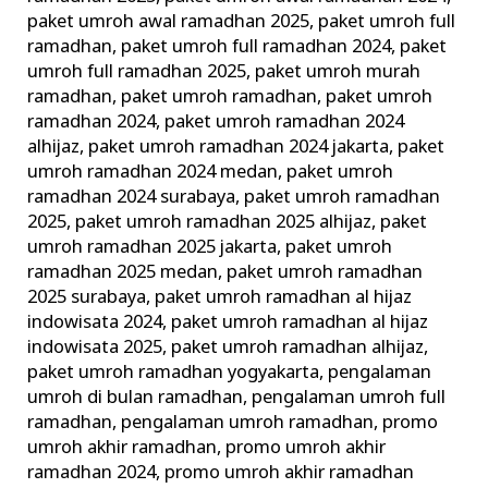
paket umroh awal ramadhan 2025
,
paket umroh full
ramadhan
,
paket umroh full ramadhan 2024
,
paket
umroh full ramadhan 2025
,
paket umroh murah
ramadhan
,
paket umroh ramadhan
,
paket umroh
ramadhan 2024
,
paket umroh ramadhan 2024
alhijaz
,
paket umroh ramadhan 2024 jakarta
,
paket
umroh ramadhan 2024 medan
,
paket umroh
ramadhan 2024 surabaya
,
paket umroh ramadhan
2025
,
paket umroh ramadhan 2025 alhijaz
,
paket
umroh ramadhan 2025 jakarta
,
paket umroh
ramadhan 2025 medan
,
paket umroh ramadhan
2025 surabaya
,
paket umroh ramadhan al hijaz
indowisata 2024
,
paket umroh ramadhan al hijaz
indowisata 2025
,
paket umroh ramadhan alhijaz
,
paket umroh ramadhan yogyakarta
,
pengalaman
umroh di bulan ramadhan
,
pengalaman umroh full
ramadhan
,
pengalaman umroh ramadhan
,
promo
umroh akhir ramadhan
,
promo umroh akhir
ramadhan 2024
,
promo umroh akhir ramadhan