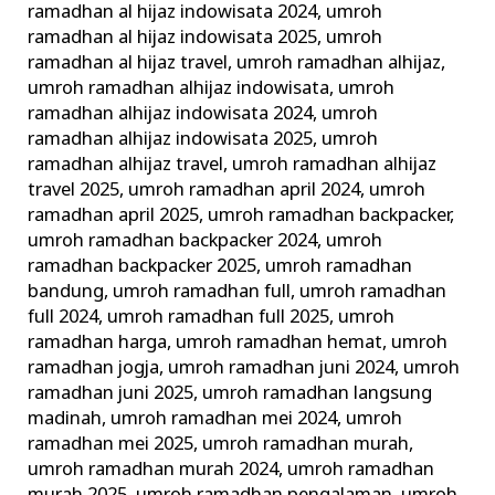
ramadhan al hijaz indowisata 2024
,
umroh
ramadhan al hijaz indowisata 2025
,
umroh
ramadhan al hijaz travel
,
umroh ramadhan alhijaz
,
umroh ramadhan alhijaz indowisata
,
umroh
ramadhan alhijaz indowisata 2024
,
umroh
ramadhan alhijaz indowisata 2025
,
umroh
ramadhan alhijaz travel
,
umroh ramadhan alhijaz
travel 2025
,
umroh ramadhan april 2024
,
umroh
ramadhan april 2025
,
umroh ramadhan backpacker
,
umroh ramadhan backpacker 2024
,
umroh
ramadhan backpacker 2025
,
umroh ramadhan
bandung
,
umroh ramadhan full
,
umroh ramadhan
full 2024
,
umroh ramadhan full 2025
,
umroh
ramadhan harga
,
umroh ramadhan hemat
,
umroh
ramadhan jogja
,
umroh ramadhan juni 2024
,
umroh
ramadhan juni 2025
,
umroh ramadhan langsung
madinah
,
umroh ramadhan mei 2024
,
umroh
ramadhan mei 2025
,
umroh ramadhan murah
,
umroh ramadhan murah 2024
,
umroh ramadhan