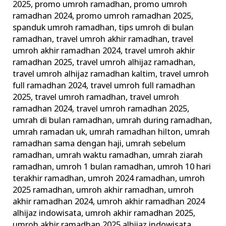
2025
,
promo umroh ramadhan
,
promo umroh
ramadhan 2024
,
promo umroh ramadhan 2025
,
spanduk umroh ramadhan
,
tips umroh di bulan
ramadhan
,
travel umroh akhir ramadhan
,
travel
umroh akhir ramadhan 2024
,
travel umroh akhir
ramadhan 2025
,
travel umroh alhijaz ramadhan
,
travel umroh alhijaz ramadhan kaltim
,
travel umroh
full ramadhan 2024
,
travel umroh full ramadhan
2025
,
travel umroh ramadhan
,
travel umroh
ramadhan 2024
,
travel umroh ramadhan 2025
,
umrah di bulan ramadhan
,
umrah during ramadhan
,
umrah ramadan uk
,
umrah ramadhan hilton
,
umrah
ramadhan sama dengan haji
,
umrah sebelum
ramadhan
,
umrah waktu ramadhan
,
umrah ziarah
ramadhan
,
umroh 1 bulan ramadhan
,
umroh 10 hari
terakhir ramadhan
,
umroh 2024 ramadhan
,
umroh
2025 ramadhan
,
umroh akhir ramadhan
,
umroh
akhir ramadhan 2024
,
umroh akhir ramadhan 2024
alhijaz indowisata
,
umroh akhir ramadhan 2025
,
umroh akhir ramadhan 2025 alhijaz indowisata
,