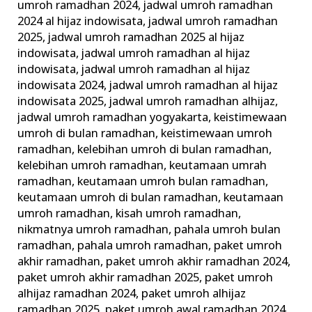
umroh ramadhan 2024
,
jadwal umroh ramadhan
2024 al hijaz indowisata
,
jadwal umroh ramadhan
2025
,
jadwal umroh ramadhan 2025 al hijaz
indowisata
,
jadwal umroh ramadhan al hijaz
indowisata
,
jadwal umroh ramadhan al hijaz
indowisata 2024
,
jadwal umroh ramadhan al hijaz
indowisata 2025
,
jadwal umroh ramadhan alhijaz
,
jadwal umroh ramadhan yogyakarta
,
keistimewaan
umroh di bulan ramadhan
,
keistimewaan umroh
ramadhan
,
kelebihan umroh di bulan ramadhan
,
kelebihan umroh ramadhan
,
keutamaan umrah
ramadhan
,
keutamaan umroh bulan ramadhan
,
keutamaan umroh di bulan ramadhan
,
keutamaan
umroh ramadhan
,
kisah umroh ramadhan
,
nikmatnya umroh ramadhan
,
pahala umroh bulan
ramadhan
,
pahala umroh ramadhan
,
paket umroh
akhir ramadhan
,
paket umroh akhir ramadhan 2024
,
paket umroh akhir ramadhan 2025
,
paket umroh
alhijaz ramadhan 2024
,
paket umroh alhijaz
ramadhan 2025
,
paket umroh awal ramadhan 2024
,