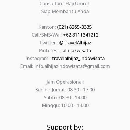
Consultant Haji Umroh
Siap Membantu Anda
Kantor :
(021) 8265-3335
Call/SMS/Wa :
+62 8111341212
Twitter :
@TravelAlhijaz
Pinterest :
alhijazwisata
Instagram :
travelalhijaz_indowisata
Email: info.alhijazindowisata@gmail.com
Jam Operasional:
Senin - Jumat: 08.30 - 17.00
Sabtu: 08.30 - 14.00
Minggu: 10.00 - 14.00
Support by: