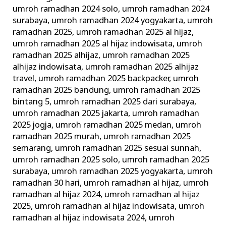
umroh ramadhan 2024 solo
,
umroh ramadhan 2024
surabaya
,
umroh ramadhan 2024 yogyakarta
,
umroh
ramadhan 2025
,
umroh ramadhan 2025 al hijaz
,
umroh ramadhan 2025 al hijaz indowisata
,
umroh
ramadhan 2025 alhijaz
,
umroh ramadhan 2025
alhijaz indowisata
,
umroh ramadhan 2025 alhijaz
travel
,
umroh ramadhan 2025 backpacker
,
umroh
ramadhan 2025 bandung
,
umroh ramadhan 2025
bintang 5
,
umroh ramadhan 2025 dari surabaya
,
umroh ramadhan 2025 jakarta
,
umroh ramadhan
2025 jogja
,
umroh ramadhan 2025 medan
,
umroh
ramadhan 2025 murah
,
umroh ramadhan 2025
semarang
,
umroh ramadhan 2025 sesuai sunnah
,
umroh ramadhan 2025 solo
,
umroh ramadhan 2025
surabaya
,
umroh ramadhan 2025 yogyakarta
,
umroh
ramadhan 30 hari
,
umroh ramadhan al hijaz
,
umroh
ramadhan al hijaz 2024
,
umroh ramadhan al hijaz
2025
,
umroh ramadhan al hijaz indowisata
,
umroh
ramadhan al hijaz indowisata 2024
,
umroh