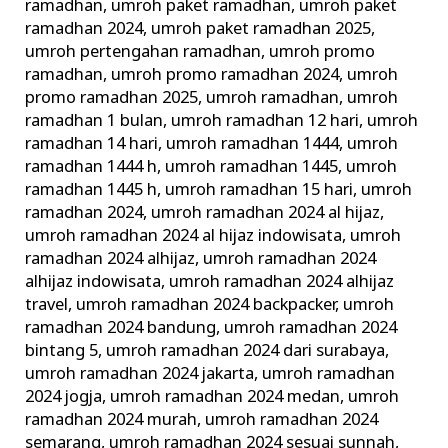
ramadhan
,
umroh paket ramadhan
,
umroh paket
ramadhan 2024
,
umroh paket ramadhan 2025
,
umroh pertengahan ramadhan
,
umroh promo
ramadhan
,
umroh promo ramadhan 2024
,
umroh
promo ramadhan 2025
,
umroh ramadhan
,
umroh
ramadhan 1 bulan
,
umroh ramadhan 12 hari
,
umroh
ramadhan 14 hari
,
umroh ramadhan 1444
,
umroh
ramadhan 1444 h
,
umroh ramadhan 1445
,
umroh
ramadhan 1445 h
,
umroh ramadhan 15 hari
,
umroh
ramadhan 2024
,
umroh ramadhan 2024 al hijaz
,
umroh ramadhan 2024 al hijaz indowisata
,
umroh
ramadhan 2024 alhijaz
,
umroh ramadhan 2024
alhijaz indowisata
,
umroh ramadhan 2024 alhijaz
travel
,
umroh ramadhan 2024 backpacker
,
umroh
ramadhan 2024 bandung
,
umroh ramadhan 2024
bintang 5
,
umroh ramadhan 2024 dari surabaya
,
umroh ramadhan 2024 jakarta
,
umroh ramadhan
2024 jogja
,
umroh ramadhan 2024 medan
,
umroh
ramadhan 2024 murah
,
umroh ramadhan 2024
semarang
,
umroh ramadhan 2024 sesuai sunnah
,