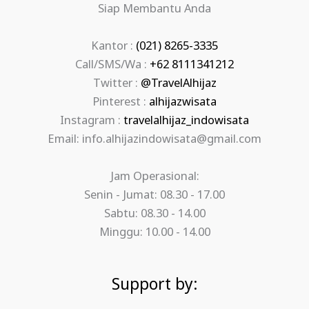
Siap Membantu Anda
Kantor :
(021) 8265-3335
Call/SMS/Wa :
+62 8111341212
Twitter :
@TravelAlhijaz
Pinterest :
alhijazwisata
Instagram :
travelalhijaz_indowisata
Email: info.alhijazindowisata@gmail.com
Jam Operasional:
Senin - Jumat: 08.30 - 17.00
Sabtu: 08.30 - 14.00
Minggu: 10.00 - 14.00
Support by: