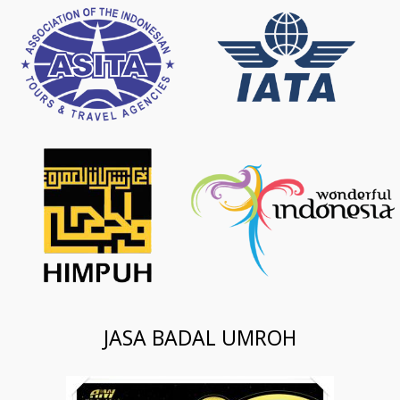
JASA BADAL UMROH