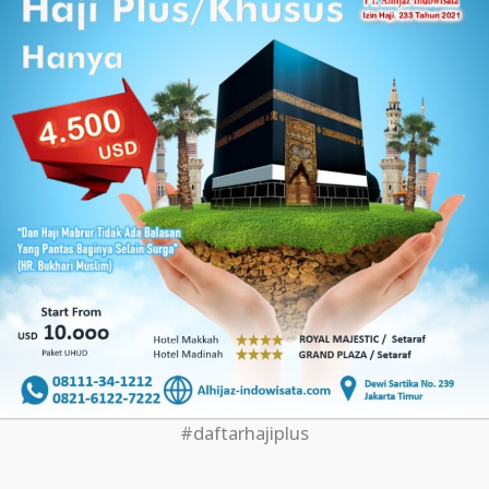
#daftarhajiplus