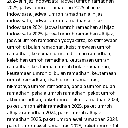
2024 al hijaz indowisata
,
jadwal umroh ramadhan
2025
,
jadwal umroh ramadhan 2025 al hijaz
indowisata
,
jadwal umroh ramadhan al hijaz
indowisata
,
jadwal umroh ramadhan al hijaz
indowisata 2024
,
jadwal umroh ramadhan al hijaz
indowisata 2025
,
jadwal umroh ramadhan alhijaz
,
jadwal umroh ramadhan yogyakarta
,
keistimewaan
umroh di bulan ramadhan
,
keistimewaan umroh
ramadhan
,
kelebihan umroh di bulan ramadhan
,
kelebihan umroh ramadhan
,
keutamaan umrah
ramadhan
,
keutamaan umroh bulan ramadhan
,
keutamaan umroh di bulan ramadhan
,
keutamaan
umroh ramadhan
,
kisah umroh ramadhan
,
nikmatnya umroh ramadhan
,
pahala umroh bulan
ramadhan
,
pahala umroh ramadhan
,
paket umroh
akhir ramadhan
,
paket umroh akhir ramadhan 2024
,
paket umroh akhir ramadhan 2025
,
paket umroh
alhijaz ramadhan 2024
,
paket umroh alhijaz
ramadhan 2025
,
paket umroh awal ramadhan 2024
,
paket umroh awal ramadhan 2025
,
paket umroh full