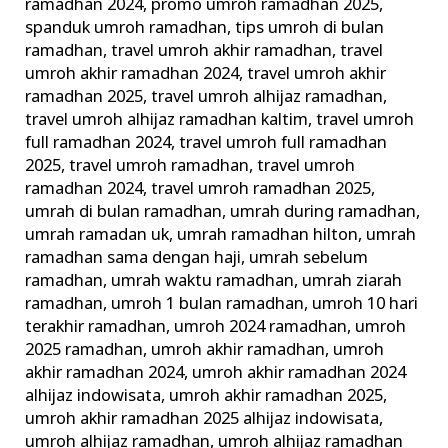
ramadhan 2024
,
promo umroh ramadhan 2025
,
spanduk umroh ramadhan
,
tips umroh di bulan
ramadhan
,
travel umroh akhir ramadhan
,
travel
umroh akhir ramadhan 2024
,
travel umroh akhir
ramadhan 2025
,
travel umroh alhijaz ramadhan
,
travel umroh alhijaz ramadhan kaltim
,
travel umroh
full ramadhan 2024
,
travel umroh full ramadhan
2025
,
travel umroh ramadhan
,
travel umroh
ramadhan 2024
,
travel umroh ramadhan 2025
,
umrah di bulan ramadhan
,
umrah during ramadhan
,
umrah ramadan uk
,
umrah ramadhan hilton
,
umrah
ramadhan sama dengan haji
,
umrah sebelum
ramadhan
,
umrah waktu ramadhan
,
umrah ziarah
ramadhan
,
umroh 1 bulan ramadhan
,
umroh 10 hari
terakhir ramadhan
,
umroh 2024 ramadhan
,
umroh
2025 ramadhan
,
umroh akhir ramadhan
,
umroh
akhir ramadhan 2024
,
umroh akhir ramadhan 2024
alhijaz indowisata
,
umroh akhir ramadhan 2025
,
umroh akhir ramadhan 2025 alhijaz indowisata
,
umroh alhijaz ramadhan
,
umroh alhijaz ramadhan