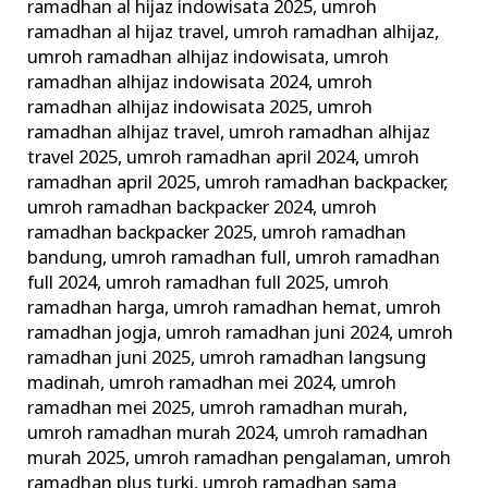
ramadhan al hijaz indowisata 2025
,
umroh
ramadhan al hijaz travel
,
umroh ramadhan alhijaz
,
umroh ramadhan alhijaz indowisata
,
umroh
ramadhan alhijaz indowisata 2024
,
umroh
ramadhan alhijaz indowisata 2025
,
umroh
ramadhan alhijaz travel
,
umroh ramadhan alhijaz
travel 2025
,
umroh ramadhan april 2024
,
umroh
ramadhan april 2025
,
umroh ramadhan backpacker
,
umroh ramadhan backpacker 2024
,
umroh
ramadhan backpacker 2025
,
umroh ramadhan
bandung
,
umroh ramadhan full
,
umroh ramadhan
full 2024
,
umroh ramadhan full 2025
,
umroh
ramadhan harga
,
umroh ramadhan hemat
,
umroh
ramadhan jogja
,
umroh ramadhan juni 2024
,
umroh
ramadhan juni 2025
,
umroh ramadhan langsung
madinah
,
umroh ramadhan mei 2024
,
umroh
ramadhan mei 2025
,
umroh ramadhan murah
,
umroh ramadhan murah 2024
,
umroh ramadhan
murah 2025
,
umroh ramadhan pengalaman
,
umroh
ramadhan plus turki
,
umroh ramadhan sama