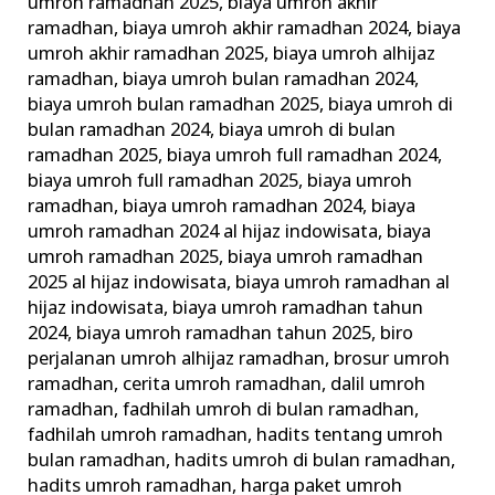
umroh ramadhan 2025
,
biaya umroh akhir
ramadhan
,
biaya umroh akhir ramadhan 2024
,
biaya
umroh akhir ramadhan 2025
,
biaya umroh alhijaz
ramadhan
,
biaya umroh bulan ramadhan 2024
,
biaya umroh bulan ramadhan 2025
,
biaya umroh di
bulan ramadhan 2024
,
biaya umroh di bulan
ramadhan 2025
,
biaya umroh full ramadhan 2024
,
biaya umroh full ramadhan 2025
,
biaya umroh
ramadhan
,
biaya umroh ramadhan 2024
,
biaya
umroh ramadhan 2024 al hijaz indowisata
,
biaya
umroh ramadhan 2025
,
biaya umroh ramadhan
2025 al hijaz indowisata
,
biaya umroh ramadhan al
hijaz indowisata
,
biaya umroh ramadhan tahun
2024
,
biaya umroh ramadhan tahun 2025
,
biro
perjalanan umroh alhijaz ramadhan
,
brosur umroh
ramadhan
,
cerita umroh ramadhan
,
dalil umroh
ramadhan
,
fadhilah umroh di bulan ramadhan
,
fadhilah umroh ramadhan
,
hadits tentang umroh
bulan ramadhan
,
hadits umroh di bulan ramadhan
,
hadits umroh ramadhan
,
harga paket umroh