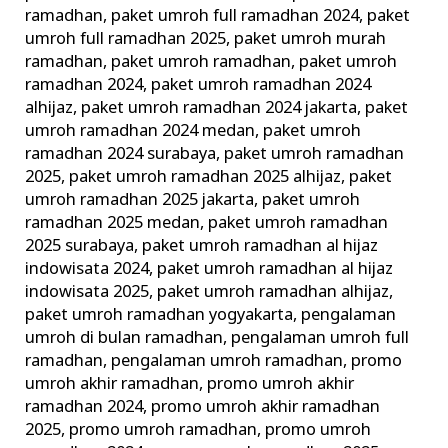
ramadhan
,
paket umroh full ramadhan 2024
,
paket
umroh full ramadhan 2025
,
paket umroh murah
ramadhan
,
paket umroh ramadhan
,
paket umroh
ramadhan 2024
,
paket umroh ramadhan 2024
alhijaz
,
paket umroh ramadhan 2024 jakarta
,
paket
umroh ramadhan 2024 medan
,
paket umroh
ramadhan 2024 surabaya
,
paket umroh ramadhan
2025
,
paket umroh ramadhan 2025 alhijaz
,
paket
umroh ramadhan 2025 jakarta
,
paket umroh
ramadhan 2025 medan
,
paket umroh ramadhan
2025 surabaya
,
paket umroh ramadhan al hijaz
indowisata 2024
,
paket umroh ramadhan al hijaz
indowisata 2025
,
paket umroh ramadhan alhijaz
,
paket umroh ramadhan yogyakarta
,
pengalaman
umroh di bulan ramadhan
,
pengalaman umroh full
ramadhan
,
pengalaman umroh ramadhan
,
promo
umroh akhir ramadhan
,
promo umroh akhir
ramadhan 2024
,
promo umroh akhir ramadhan
2025
,
promo umroh ramadhan
,
promo umroh