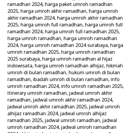
ramadhan 2024
,
harga paket umroh ramadhan
2025
,
harga umroh akhir ramadhan
,
harga umroh
akhir ramadhan 2024
,
harga umroh akhir ramadhan
2025
,
harga umroh full ramadhan
,
harga umroh full
ramadhan 2024
,
harga umroh full ramadhan 2025
,
harga umroh ramadhan
,
harga umroh ramadhan
2024
,
harga umroh ramadhan 2024 surabaya
,
harga
umroh ramadhan 2025
,
harga umroh ramadhan
2025 surabaya
,
harga umroh ramadhan al hijaz
indowisata
,
harga umroh ramadhan alhijaz
,
hikmah
umroh di bulan ramadhan
,
hukum umroh di bulan
ramadhan
,
ibadah umroh di bulan ramadhan
,
info
umroh ramadhan 2024
,
info umroh ramadhan 2025
,
itinerary umroh ramadhan
,
jadwal umroh akhir
ramadhan
,
jadwal umroh akhir ramadhan 2024
,
jadwal umroh akhir ramadhan 2025
,
jadwal umroh
alhijaz ramadhan 2024
,
jadwal umroh alhijaz
ramadhan 2025
,
jadwal umroh ramadhan
,
jadwal
umroh ramadhan 2024
,
jadwal umroh ramadhan