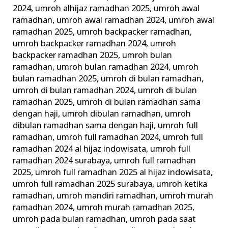
2024
,
umroh alhijaz ramadhan 2025
,
umroh awal
ramadhan
,
umroh awal ramadhan 2024
,
umroh awal
ramadhan 2025
,
umroh backpacker ramadhan
,
umroh backpacker ramadhan 2024
,
umroh
backpacker ramadhan 2025
,
umroh bulan
ramadhan
,
umroh bulan ramadhan 2024
,
umroh
bulan ramadhan 2025
,
umroh di bulan ramadhan
,
umroh di bulan ramadhan 2024
,
umroh di bulan
ramadhan 2025
,
umroh di bulan ramadhan sama
dengan haji
,
umroh dibulan ramadhan
,
umroh
dibulan ramadhan sama dengan haji
,
umroh full
ramadhan
,
umroh full ramadhan 2024
,
umroh full
ramadhan 2024 al hijaz indowisata
,
umroh full
ramadhan 2024 surabaya
,
umroh full ramadhan
2025
,
umroh full ramadhan 2025 al hijaz indowisata
,
umroh full ramadhan 2025 surabaya
,
umroh ketika
ramadhan
,
umroh mandiri ramadhan
,
umroh murah
ramadhan 2024
,
umroh murah ramadhan 2025
,
umroh pada bulan ramadhan
,
umroh pada saat