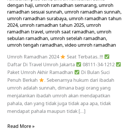
dengan haji
,
umroh ramadhan semarang
,
umroh
ramadhan sesuai sunnah
,
umroh ramadhan sunnah
,
umroh ramadhan surabaya
,
umroh ramadhan tahun
2024
,
umroh ramadhan tahun 2025
,
umroh
ramadhan travel
,
umroh saat ramadhan
,
umroh
sebulan ramadhan
,
umroh setelah ramadhan
,
umroh tengah ramadhan
,
video umroh ramadhan
Umroh Ramadhan 2024
Seat Terbatas..!!!
Daftar Di Travel Umroh Jakarta
08111-34-1212
Paket Umroh Akhir Ramadhan
Di Bulan Suci
Penuh Berkah
. Sebenarnya hukum dari ibadah
umroh adalah sunnah, dimana bagi orang yang
menjalankan ibadah umroh akan mendapatkan
pahala, dan yang tidak juga tidak apa apa, tidak
mendapat pahala maupun tidak […]
Read More »