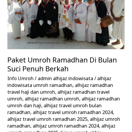
Suci
Penuh
Berkah
Paket Umroh Ramadhan Di Bulan
Suci Penuh Berkah
Info Umroh
/
admin alhijaz indowisata
/
alhijaz
indowisata umroh ramadhan
,
alhijaz ramadhan
travel haji dan umroh
,
alhijaz ramadhan travel
umroh
,
alhijaz ramadhan umroh
,
alhijaz ramadhan
umroh dan haji
,
alhijaz travel umroh bulan
ramadhan
,
alhijaz travel umroh ramadhan 2024
,
alhijaz travel umroh ramadhan 2025
,
alhijaz umroh
ramadhan
,
alhijaz umroh ramadhan 2024
,
alhijaz