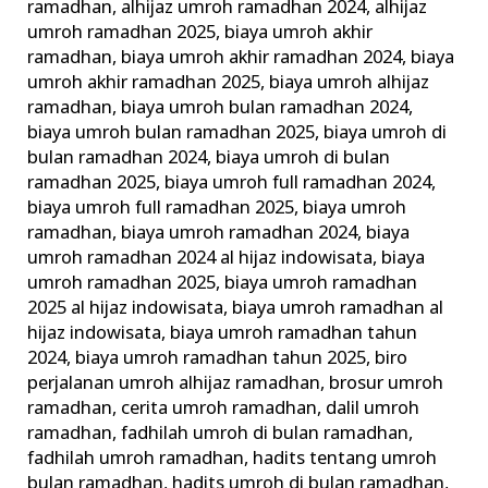
ramadhan
,
alhijaz umroh ramadhan 2024
,
alhijaz
umroh ramadhan 2025
,
biaya umroh akhir
ramadhan
,
biaya umroh akhir ramadhan 2024
,
biaya
umroh akhir ramadhan 2025
,
biaya umroh alhijaz
ramadhan
,
biaya umroh bulan ramadhan 2024
,
biaya umroh bulan ramadhan 2025
,
biaya umroh di
bulan ramadhan 2024
,
biaya umroh di bulan
ramadhan 2025
,
biaya umroh full ramadhan 2024
,
biaya umroh full ramadhan 2025
,
biaya umroh
ramadhan
,
biaya umroh ramadhan 2024
,
biaya
umroh ramadhan 2024 al hijaz indowisata
,
biaya
umroh ramadhan 2025
,
biaya umroh ramadhan
2025 al hijaz indowisata
,
biaya umroh ramadhan al
hijaz indowisata
,
biaya umroh ramadhan tahun
2024
,
biaya umroh ramadhan tahun 2025
,
biro
perjalanan umroh alhijaz ramadhan
,
brosur umroh
ramadhan
,
cerita umroh ramadhan
,
dalil umroh
ramadhan
,
fadhilah umroh di bulan ramadhan
,
fadhilah umroh ramadhan
,
hadits tentang umroh
bulan ramadhan
,
hadits umroh di bulan ramadhan
,