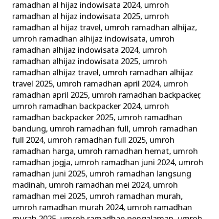
ramadhan al hijaz indowisata 2024
,
umroh
ramadhan al hijaz indowisata 2025
,
umroh
ramadhan al hijaz travel
,
umroh ramadhan alhijaz
,
umroh ramadhan alhijaz indowisata
,
umroh
ramadhan alhijaz indowisata 2024
,
umroh
ramadhan alhijaz indowisata 2025
,
umroh
ramadhan alhijaz travel
,
umroh ramadhan alhijaz
travel 2025
,
umroh ramadhan april 2024
,
umroh
ramadhan april 2025
,
umroh ramadhan backpacker
,
umroh ramadhan backpacker 2024
,
umroh
ramadhan backpacker 2025
,
umroh ramadhan
bandung
,
umroh ramadhan full
,
umroh ramadhan
full 2024
,
umroh ramadhan full 2025
,
umroh
ramadhan harga
,
umroh ramadhan hemat
,
umroh
ramadhan jogja
,
umroh ramadhan juni 2024
,
umroh
ramadhan juni 2025
,
umroh ramadhan langsung
madinah
,
umroh ramadhan mei 2024
,
umroh
ramadhan mei 2025
,
umroh ramadhan murah
,
umroh ramadhan murah 2024
,
umroh ramadhan