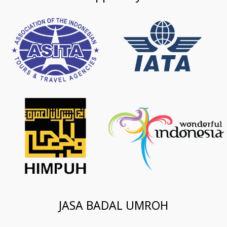
JASA BADAL UMROH