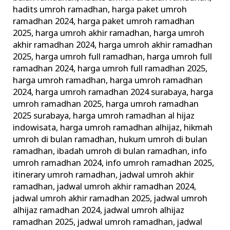
hadits umroh ramadhan
,
harga paket umroh
ramadhan 2024
,
harga paket umroh ramadhan
2025
,
harga umroh akhir ramadhan
,
harga umroh
akhir ramadhan 2024
,
harga umroh akhir ramadhan
2025
,
harga umroh full ramadhan
,
harga umroh full
ramadhan 2024
,
harga umroh full ramadhan 2025
,
harga umroh ramadhan
,
harga umroh ramadhan
2024
,
harga umroh ramadhan 2024 surabaya
,
harga
umroh ramadhan 2025
,
harga umroh ramadhan
2025 surabaya
,
harga umroh ramadhan al hijaz
indowisata
,
harga umroh ramadhan alhijaz
,
hikmah
umroh di bulan ramadhan
,
hukum umroh di bulan
ramadhan
,
ibadah umroh di bulan ramadhan
,
info
umroh ramadhan 2024
,
info umroh ramadhan 2025
,
itinerary umroh ramadhan
,
jadwal umroh akhir
ramadhan
,
jadwal umroh akhir ramadhan 2024
,
jadwal umroh akhir ramadhan 2025
,
jadwal umroh
alhijaz ramadhan 2024
,
jadwal umroh alhijaz
ramadhan 2025
,
jadwal umroh ramadhan
,
jadwal