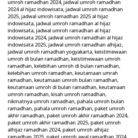
umroh ramadhan 2024
,
jadwal umroh ramadhan
2024 al hijaz indowisata
,
jadwal umroh ramadhan
2025
,
jadwal umroh ramadhan 2025 al hijaz
indowisata
,
jadwal umroh ramadhan al hijaz
indowisata
,
jadwal umroh ramadhan al hijaz
indowisata 2024
,
jadwal umroh ramadhan al hijaz
indowisata 2025
,
jadwal umroh ramadhan alhijaz
,
jadwal umroh ramadhan yogyakarta
,
keistimewaan
umroh di bulan ramadhan
,
keistimewaan umroh
ramadhan
,
kelebihan umroh di bulan ramadhan
,
kelebihan umroh ramadhan
,
keutamaan umrah
ramadhan
,
keutamaan umroh bulan ramadhan
,
keutamaan umroh di bulan ramadhan
,
keutamaan
umroh ramadhan
,
kisah umroh ramadhan
,
nikmatnya umroh ramadhan
,
pahala umroh bulan
ramadhan
,
pahala umroh ramadhan
,
paket umroh
akhir ramadhan
,
paket umroh akhir ramadhan 2024
,
paket umroh akhir ramadhan 2025
,
paket umroh
alhijaz ramadhan 2024
,
paket umroh alhijaz
ramadhan 2025
,
paket umroh awal ramadhan 2024
,