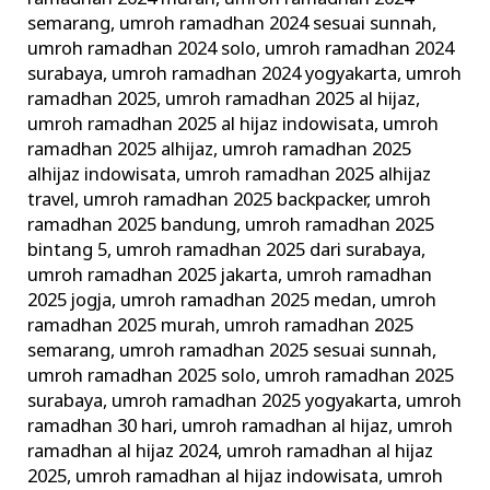
semarang
,
umroh ramadhan 2024 sesuai sunnah
,
umroh ramadhan 2024 solo
,
umroh ramadhan 2024
surabaya
,
umroh ramadhan 2024 yogyakarta
,
umroh
ramadhan 2025
,
umroh ramadhan 2025 al hijaz
,
umroh ramadhan 2025 al hijaz indowisata
,
umroh
ramadhan 2025 alhijaz
,
umroh ramadhan 2025
alhijaz indowisata
,
umroh ramadhan 2025 alhijaz
travel
,
umroh ramadhan 2025 backpacker
,
umroh
ramadhan 2025 bandung
,
umroh ramadhan 2025
bintang 5
,
umroh ramadhan 2025 dari surabaya
,
umroh ramadhan 2025 jakarta
,
umroh ramadhan
2025 jogja
,
umroh ramadhan 2025 medan
,
umroh
ramadhan 2025 murah
,
umroh ramadhan 2025
semarang
,
umroh ramadhan 2025 sesuai sunnah
,
umroh ramadhan 2025 solo
,
umroh ramadhan 2025
surabaya
,
umroh ramadhan 2025 yogyakarta
,
umroh
ramadhan 30 hari
,
umroh ramadhan al hijaz
,
umroh
ramadhan al hijaz 2024
,
umroh ramadhan al hijaz
2025
,
umroh ramadhan al hijaz indowisata
,
umroh