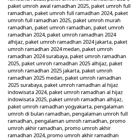
paket umroh awal ramadhan 2025
,
paket umroh full
ramadhan
,
paket umroh full ramadhan 2024
,
paket
umroh full ramadhan 2025
,
paket umroh murah
ramadhan
,
paket umroh ramadhan
,
paket umroh
ramadhan 2024
,
paket umroh ramadhan 2024
alhijaz
,
paket umroh ramadhan 2024 jakarta
,
paket
umroh ramadhan 2024 medan
,
paket umroh
ramadhan 2024 surabaya
,
paket umroh ramadhan
2025
,
paket umroh ramadhan 2025 alhijaz
,
paket
umroh ramadhan 2025 jakarta
,
paket umroh
ramadhan 2025 medan
,
paket umroh ramadhan
2025 surabaya
,
paket umroh ramadhan al hijaz
indowisata 2024
,
paket umroh ramadhan al hijaz
indowisata 2025
,
paket umroh ramadhan alhijaz
,
paket umroh ramadhan yogyakarta
,
pengalaman
umroh di bulan ramadhan
,
pengalaman umroh full
ramadhan
,
pengalaman umroh ramadhan
,
promo
umroh akhir ramadhan
,
promo umroh akhir
ramadhan 2024
,
promo umroh akhir ramadhan