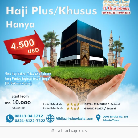
#daftarhajiplus