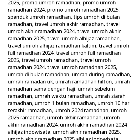
2025
,
promo umroh ramadhan
,
promo umroh
ramadhan 2024
,
promo umroh ramadhan 2025
,
spanduk umroh ramadhan
,
tips umroh di bulan
ramadhan
,
travel umroh akhir ramadhan
,
travel
umroh akhir ramadhan 2024
,
travel umroh akhir
ramadhan 2025
,
travel umroh alhijaz ramadhan
,
travel umroh alhijaz ramadhan kaltim
,
travel umroh
full ramadhan 2024
,
travel umroh full ramadhan
2025
,
travel umroh ramadhan
,
travel umroh
ramadhan 2024
,
travel umroh ramadhan 2025
,
umrah di bulan ramadhan
,
umrah during ramadhan
,
umrah ramadan uk
,
umrah ramadhan hilton
,
umrah
ramadhan sama dengan haji
,
umrah sebelum
ramadhan
,
umrah waktu ramadhan
,
umrah ziarah
ramadhan
,
umroh 1 bulan ramadhan
,
umroh 10 hari
terakhir ramadhan
,
umroh 2024 ramadhan
,
umroh
2025 ramadhan
,
umroh akhir ramadhan
,
umroh
akhir ramadhan 2024
,
umroh akhir ramadhan 2024
alhijaz indowisata
,
umroh akhir ramadhan 2025
,
umroh akhir ramadhan 2025 alhijaz indowisata
,