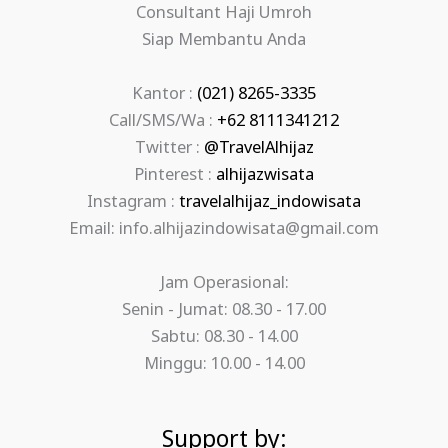
Consultant Haji Umroh
Siap Membantu Anda
Kantor :
(021) 8265-3335
Call/SMS/Wa :
+62 8111341212
Twitter :
@TravelAlhijaz
Pinterest :
alhijazwisata
Instagram :
travelalhijaz_indowisata
Email: info.alhijazindowisata@gmail.com
Jam Operasional:
Senin - Jumat: 08.30 - 17.00
Sabtu: 08.30 - 14.00
Minggu: 10.00 - 14.00
Support by: