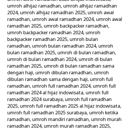
umroh alhijaz ramadhan
,
umroh alhijaz ramadhan
2024
,
umroh alhijaz ramadhan 2025
,
umroh awal
ramadhan
,
umroh awal ramadhan 2024
,
umroh awal
ramadhan 2025
,
umroh backpacker ramadhan
,
umroh backpacker ramadhan 2024
,
umroh
backpacker ramadhan 2025
,
umroh bulan
ramadhan
,
umroh bulan ramadhan 2024
,
umroh
bulan ramadhan 2025
,
umroh di bulan ramadhan
,
umroh di bulan ramadhan 2024
,
umroh di bulan
ramadhan 2025
,
umroh di bulan ramadhan sama
dengan haji
,
umroh dibulan ramadhan
,
umroh
dibulan ramadhan sama dengan haji
,
umroh full
ramadhan
,
umroh full ramadhan 2024
,
umroh full
ramadhan 2024 al hijaz indowisata
,
umroh full
ramadhan 2024 surabaya
,
umroh full ramadhan
2025
,
umroh full ramadhan 2025 al hijaz indowisata
,
umroh full ramadhan 2025 surabaya
,
umroh ketika
ramadhan
,
umroh mandiri ramadhan
,
umroh murah
ramadhan 2024
,
umroh murah ramadhan 2025
,