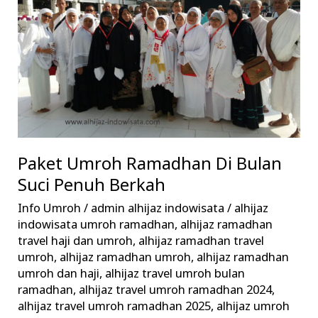
Bulan
Suci
Penuh
Berkah
Paket Umroh Ramadhan Di Bulan
Suci Penuh Berkah
Info Umroh
/
admin alhijaz indowisata
/
alhijaz
indowisata umroh ramadhan
,
alhijaz ramadhan
travel haji dan umroh
,
alhijaz ramadhan travel
umroh
,
alhijaz ramadhan umroh
,
alhijaz ramadhan
umroh dan haji
,
alhijaz travel umroh bulan
ramadhan
,
alhijaz travel umroh ramadhan 2024
,
alhijaz travel umroh ramadhan 2025
,
alhijaz umroh