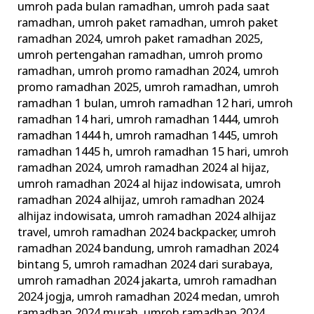
umroh pada bulan ramadhan
,
umroh pada saat
ramadhan
,
umroh paket ramadhan
,
umroh paket
ramadhan 2024
,
umroh paket ramadhan 2025
,
umroh pertengahan ramadhan
,
umroh promo
ramadhan
,
umroh promo ramadhan 2024
,
umroh
promo ramadhan 2025
,
umroh ramadhan
,
umroh
ramadhan 1 bulan
,
umroh ramadhan 12 hari
,
umroh
ramadhan 14 hari
,
umroh ramadhan 1444
,
umroh
ramadhan 1444 h
,
umroh ramadhan 1445
,
umroh
ramadhan 1445 h
,
umroh ramadhan 15 hari
,
umroh
ramadhan 2024
,
umroh ramadhan 2024 al hijaz
,
umroh ramadhan 2024 al hijaz indowisata
,
umroh
ramadhan 2024 alhijaz
,
umroh ramadhan 2024
alhijaz indowisata
,
umroh ramadhan 2024 alhijaz
travel
,
umroh ramadhan 2024 backpacker
,
umroh
ramadhan 2024 bandung
,
umroh ramadhan 2024
bintang 5
,
umroh ramadhan 2024 dari surabaya
,
umroh ramadhan 2024 jakarta
,
umroh ramadhan
2024 jogja
,
umroh ramadhan 2024 medan
,
umroh
ramadhan 2024 murah
,
umroh ramadhan 2024