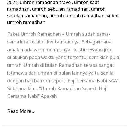
2024
,
umroh ramadhan travel
,
umroh saat
ramadhan
,
umroh sebulan ramadhan
,
umroh
setelah ramadhan
,
umroh tengah ramadhan
,
video
umroh ramadhan
Paket Umroh Ramadhan – Umrah sudah sama-
sama kita ketahui keutamaannya. Sebagaimana
amalan ada yang mempunyai keistimewaan jika
dilakukan pada waktu yang tertentu, demikian pula
umrah. Umrah di bulan Ramadhan terasa sangat
istimewa dari umrah di bulan lainnya yaitu senilai
dengan haji bahkan seperti haji bersama Nabi SAW.
Subhanallah… “Umrah Ramadhan Seperti Haji
Bersama Nabi” Apakah
Read More »