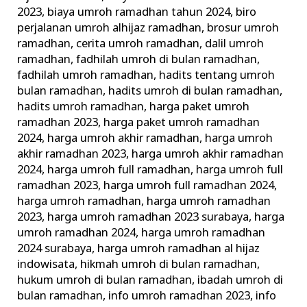
2023
,
biaya umroh ramadhan tahun 2024
,
biro
perjalanan umroh alhijaz ramadhan
,
brosur umroh
ramadhan
,
cerita umroh ramadhan
,
dalil umroh
ramadhan
,
fadhilah umroh di bulan ramadhan
,
fadhilah umroh ramadhan
,
hadits tentang umroh
bulan ramadhan
,
hadits umroh di bulan ramadhan
,
hadits umroh ramadhan
,
harga paket umroh
ramadhan 2023
,
harga paket umroh ramadhan
2024
,
harga umroh akhir ramadhan
,
harga umroh
akhir ramadhan 2023
,
harga umroh akhir ramadhan
2024
,
harga umroh full ramadhan
,
harga umroh full
ramadhan 2023
,
harga umroh full ramadhan 2024
,
harga umroh ramadhan
,
harga umroh ramadhan
2023
,
harga umroh ramadhan 2023 surabaya
,
harga
umroh ramadhan 2024
,
harga umroh ramadhan
2024 surabaya
,
harga umroh ramadhan al hijaz
indowisata
,
hikmah umroh di bulan ramadhan
,
hukum umroh di bulan ramadhan
,
ibadah umroh di
bulan ramadhan
,
info umroh ramadhan 2023
,
info