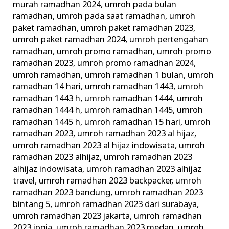
murah ramadhan 2024
,
umroh pada bulan
ramadhan
,
umroh pada saat ramadhan
,
umroh
paket ramadhan
,
umroh paket ramadhan 2023
,
umroh paket ramadhan 2024
,
umroh pertengahan
ramadhan
,
umroh promo ramadhan
,
umroh promo
ramadhan 2023
,
umroh promo ramadhan 2024
,
umroh ramadhan
,
umroh ramadhan 1 bulan
,
umroh
ramadhan 14 hari
,
umroh ramadhan 1443
,
umroh
ramadhan 1443 h
,
umroh ramadhan 1444
,
umroh
ramadhan 1444 h
,
umroh ramadhan 1445
,
umroh
ramadhan 1445 h
,
umroh ramadhan 15 hari
,
umroh
ramadhan 2023
,
umroh ramadhan 2023 al hijaz
,
umroh ramadhan 2023 al hijaz indowisata
,
umroh
ramadhan 2023 alhijaz
,
umroh ramadhan 2023
alhijaz indowisata
,
umroh ramadhan 2023 alhijaz
travel
,
umroh ramadhan 2023 backpacker
,
umroh
ramadhan 2023 bandung
,
umroh ramadhan 2023
bintang 5
,
umroh ramadhan 2023 dari surabaya
,
umroh ramadhan 2023 jakarta
,
umroh ramadhan
2023 jogja
,
umroh ramadhan 2023 medan
,
umroh