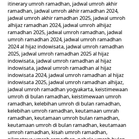
itinerary umroh ramadhan
,
jadwal umroh akhir
ramadhan
,
jadwal umroh akhir ramadhan 2024
,
jadwal umroh akhir ramadhan 2025
,
jadwal umroh
alhijaz ramadhan 2024
,
jadwal umroh alhijaz
ramadhan 2025
,
jadwal umroh ramadhan
,
jadwal
umroh ramadhan 2024
,
jadwal umroh ramadhan
2024 al hijaz indowisata
,
jadwal umroh ramadhan
2025
,
jadwal umroh ramadhan 2025 al hijaz
indowisata
,
jadwal umroh ramadhan al hijaz
indowisata
,
jadwal umroh ramadhan al hijaz
indowisata 2024
,
jadwal umroh ramadhan al hijaz
indowisata 2025
,
jadwal umroh ramadhan alhijaz
,
jadwal umroh ramadhan yogyakarta
,
keistimewaan
umroh di bulan ramadhan
,
keistimewaan umroh
ramadhan
,
kelebihan umroh di bulan ramadhan
,
kelebihan umroh ramadhan
,
keutamaan umrah
ramadhan
,
keutamaan umroh bulan ramadhan
,
keutamaan umroh di bulan ramadhan
,
keutamaan
umroh ramadhan
,
kisah umroh ramadhan
,