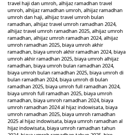
travel haji dan umroh
,
alhijaz ramadhan travel
umroh
,
alhijaz ramadhan umroh
,
alhijaz ramadhan
umroh dan haji
,
alhijaz travel umroh bulan
ramadhan
,
alhijaz travel umroh ramadhan 2024
,
alhijaz travel umroh ramadhan 2025
,
alhijaz umroh
ramadhan
,
alhijaz umroh ramadhan 2024
,
alhijaz
umroh ramadhan 2025
,
biaya umroh akhir
ramadhan
,
biaya umroh akhir ramadhan 2024
,
biaya
umroh akhir ramadhan 2025
,
biaya umroh alhijaz
ramadhan
,
biaya umroh bulan ramadhan 2024
,
biaya umroh bulan ramadhan 2025
,
biaya umroh di
bulan ramadhan 2024
,
biaya umroh di bulan
ramadhan 2025
,
biaya umroh full ramadhan 2024
,
biaya umroh full ramadhan 2025
,
biaya umroh
ramadhan
,
biaya umroh ramadhan 2024
,
biaya
umroh ramadhan 2024 al hijaz indowisata
,
biaya
umroh ramadhan 2025
,
biaya umroh ramadhan
2025 al hijaz indowisata
,
biaya umroh ramadhan al
hijaz indowisata
,
biaya umroh ramadhan tahun