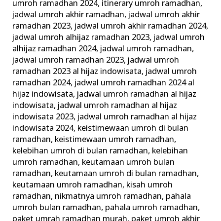
umroh ramadhan 2024
,
itinerary umroh ramadhan
,
jadwal umroh akhir ramadhan
,
jadwal umroh akhir
ramadhan 2023
,
jadwal umroh akhir ramadhan 2024
,
jadwal umroh alhijaz ramadhan 2023
,
jadwal umroh
alhijaz ramadhan 2024
,
jadwal umroh ramadhan
,
jadwal umroh ramadhan 2023
,
jadwal umroh
ramadhan 2023 al hijaz indowisata
,
jadwal umroh
ramadhan 2024
,
jadwal umroh ramadhan 2024 al
hijaz indowisata
,
jadwal umroh ramadhan al hijaz
indowisata
,
jadwal umroh ramadhan al hijaz
indowisata 2023
,
jadwal umroh ramadhan al hijaz
indowisata 2024
,
keistimewaan umroh di bulan
ramadhan
,
keistimewaan umroh ramadhan
,
kelebihan umroh di bulan ramadhan
,
kelebihan
umroh ramadhan
,
keutamaan umroh bulan
ramadhan
,
keutamaan umroh di bulan ramadhan
,
keutamaan umroh ramadhan
,
kisah umroh
ramadhan
,
nikmatnya umroh ramadhan
,
pahala
umroh bulan ramadhan
,
pahala umroh ramadhan
,
paket umrah ramadhan murah
,
paket umroh akhir