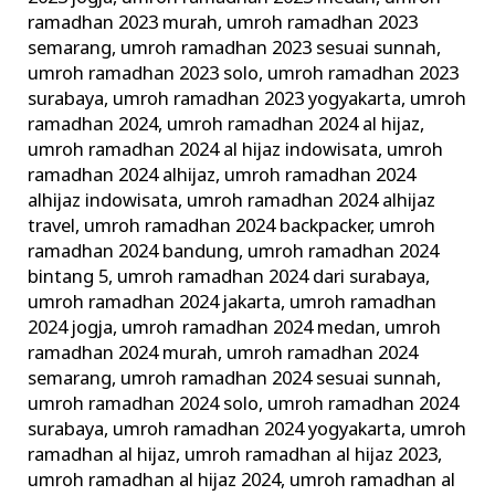
ramadhan 2023 murah
,
umroh ramadhan 2023
semarang
,
umroh ramadhan 2023 sesuai sunnah
,
umroh ramadhan 2023 solo
,
umroh ramadhan 2023
surabaya
,
umroh ramadhan 2023 yogyakarta
,
umroh
ramadhan 2024
,
umroh ramadhan 2024 al hijaz
,
umroh ramadhan 2024 al hijaz indowisata
,
umroh
ramadhan 2024 alhijaz
,
umroh ramadhan 2024
alhijaz indowisata
,
umroh ramadhan 2024 alhijaz
travel
,
umroh ramadhan 2024 backpacker
,
umroh
ramadhan 2024 bandung
,
umroh ramadhan 2024
bintang 5
,
umroh ramadhan 2024 dari surabaya
,
umroh ramadhan 2024 jakarta
,
umroh ramadhan
2024 jogja
,
umroh ramadhan 2024 medan
,
umroh
ramadhan 2024 murah
,
umroh ramadhan 2024
semarang
,
umroh ramadhan 2024 sesuai sunnah
,
umroh ramadhan 2024 solo
,
umroh ramadhan 2024
surabaya
,
umroh ramadhan 2024 yogyakarta
,
umroh
ramadhan al hijaz
,
umroh ramadhan al hijaz 2023
,
umroh ramadhan al hijaz 2024
,
umroh ramadhan al