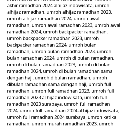
akhir ramadhan 2024 alhijaz indowisata
,
umroh
alhijaz ramadhan
,
umroh alhijaz ramadhan 2023
,
umroh alhijaz ramadhan 2024
,
umroh awal
ramadhan
,
umroh awal ramadhan 2023
,
umroh awal
ramadhan 2024
,
umroh backpacker ramadhan
,
umroh backpacker ramadhan 2023
,
umroh
backpacker ramadhan 2024
,
umroh bulan
ramadhan
,
umroh bulan ramadhan 2023
,
umroh
bulan ramadhan 2024
,
umroh di bulan ramadhan
,
umroh di bulan ramadhan 2023
,
umroh di bulan
ramadhan 2024
,
umroh di bulan ramadhan sama
dengan haji
,
umroh dibulan ramadhan
,
umroh
dibulan ramadhan sama dengan haji
,
umroh full
ramadhan
,
umroh full ramadhan 2023
,
umroh full
ramadhan 2023 al hijaz indowisata
,
umroh full
ramadhan 2023 surabaya
,
umroh full ramadhan
2024
,
umroh full ramadhan 2024 al hijaz indowisata
,
umroh full ramadhan 2024 surabaya
,
umroh ketika
ramadhan
,
umroh murah ramadhan 2023
,
umroh