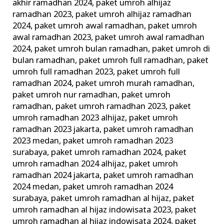
akhir ramadhan 2024
,
paket umroh alhijaz
ramadhan 2023
,
paket umroh alhijaz ramadhan
2024
,
paket umroh awal ramadhan
,
paket umroh
awal ramadhan 2023
,
paket umroh awal ramadhan
2024
,
paket umroh bulan ramadhan
,
paket umroh di
bulan ramadhan
,
paket umroh full ramadhan
,
paket
umroh full ramadhan 2023
,
paket umroh full
ramadhan 2024
,
paket umroh murah ramadhan
,
paket umroh nur ramadhan
,
paket umroh
ramadhan
,
paket umroh ramadhan 2023
,
paket
umroh ramadhan 2023 alhijaz
,
paket umroh
ramadhan 2023 jakarta
,
paket umroh ramadhan
2023 medan
,
paket umroh ramadhan 2023
surabaya
,
paket umroh ramadhan 2024
,
paket
umroh ramadhan 2024 alhijaz
,
paket umroh
ramadhan 2024 jakarta
,
paket umroh ramadhan
2024 medan
,
paket umroh ramadhan 2024
surabaya
,
paket umroh ramadhan al hijaz
,
paket
umroh ramadhan al hijaz indowisata 2023
,
paket
umroh ramadhan al hijaz indowisata 2024
,
paket