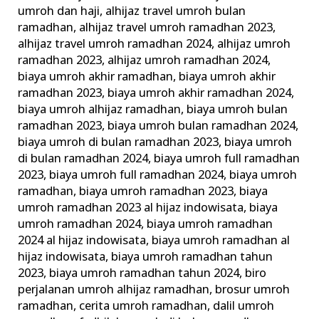
umroh dan haji
,
alhijaz travel umroh bulan
ramadhan
,
alhijaz travel umroh ramadhan 2023
,
alhijaz travel umroh ramadhan 2024
,
alhijaz umroh
ramadhan 2023
,
alhijaz umroh ramadhan 2024
,
biaya umroh akhir ramadhan
,
biaya umroh akhir
ramadhan 2023
,
biaya umroh akhir ramadhan 2024
,
biaya umroh alhijaz ramadhan
,
biaya umroh bulan
ramadhan 2023
,
biaya umroh bulan ramadhan 2024
,
biaya umroh di bulan ramadhan 2023
,
biaya umroh
di bulan ramadhan 2024
,
biaya umroh full ramadhan
2023
,
biaya umroh full ramadhan 2024
,
biaya umroh
ramadhan
,
biaya umroh ramadhan 2023
,
biaya
umroh ramadhan 2023 al hijaz indowisata
,
biaya
umroh ramadhan 2024
,
biaya umroh ramadhan
2024 al hijaz indowisata
,
biaya umroh ramadhan al
hijaz indowisata
,
biaya umroh ramadhan tahun
2023
,
biaya umroh ramadhan tahun 2024
,
biro
perjalanan umroh alhijaz ramadhan
,
brosur umroh
ramadhan
,
cerita umroh ramadhan
,
dalil umroh