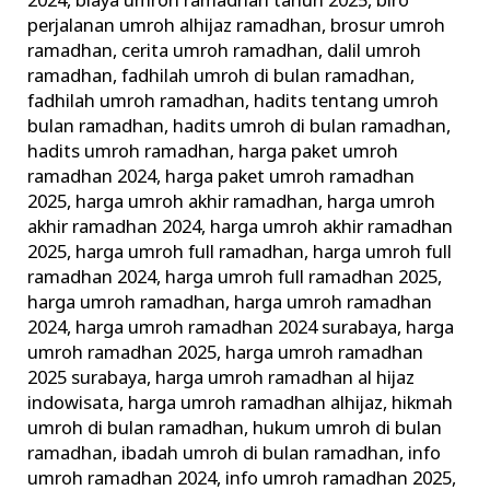
2024
,
biaya umroh ramadhan tahun 2025
,
biro
perjalanan umroh alhijaz ramadhan
,
brosur umroh
ramadhan
,
cerita umroh ramadhan
,
dalil umroh
ramadhan
,
fadhilah umroh di bulan ramadhan
,
fadhilah umroh ramadhan
,
hadits tentang umroh
bulan ramadhan
,
hadits umroh di bulan ramadhan
,
hadits umroh ramadhan
,
harga paket umroh
ramadhan 2024
,
harga paket umroh ramadhan
2025
,
harga umroh akhir ramadhan
,
harga umroh
akhir ramadhan 2024
,
harga umroh akhir ramadhan
2025
,
harga umroh full ramadhan
,
harga umroh full
ramadhan 2024
,
harga umroh full ramadhan 2025
,
harga umroh ramadhan
,
harga umroh ramadhan
2024
,
harga umroh ramadhan 2024 surabaya
,
harga
umroh ramadhan 2025
,
harga umroh ramadhan
2025 surabaya
,
harga umroh ramadhan al hijaz
indowisata
,
harga umroh ramadhan alhijaz
,
hikmah
umroh di bulan ramadhan
,
hukum umroh di bulan
ramadhan
,
ibadah umroh di bulan ramadhan
,
info
umroh ramadhan 2024
,
info umroh ramadhan 2025
,