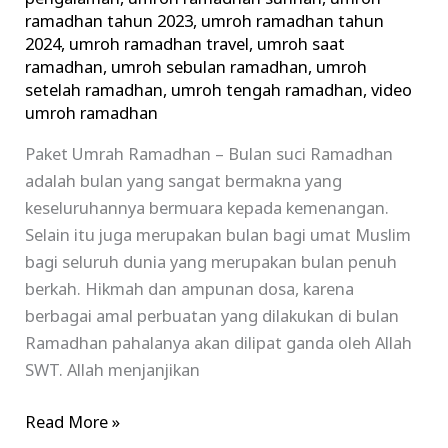
ramadhan tahun 2023
,
umroh ramadhan tahun
2024
,
umroh ramadhan travel
,
umroh saat
ramadhan
,
umroh sebulan ramadhan
,
umroh
setelah ramadhan
,
umroh tengah ramadhan
,
video
umroh ramadhan
Paket Umrah Ramadhan – Bulan suci Ramadhan
adalah bulan yang sangat bermakna yang
keseluruhannya bermuara kepada kemenangan.
Selain itu juga merupakan bulan bagi umat Muslim
bagi seluruh dunia yang merupakan bulan penuh
berkah. Hikmah dan ampunan dosa, karena
berbagai amal perbuatan yang dilakukan di bulan
Ramadhan pahalanya akan dilipat ganda oleh Allah
SWT. Allah menjanjikan
Read More »