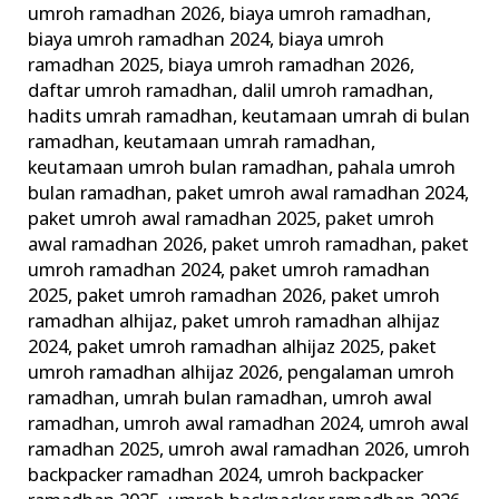
umroh ramadhan 2026
,
biaya umroh ramadhan
,
–
biaya umroh ramadhan 2024
,
biaya umroh
Alhijaz
ramadhan 2025
,
biaya umroh ramadhan 2026
,
Indowisata
daftar umroh ramadhan
,
dalil umroh ramadhan
,
hadits umrah ramadhan
,
keutamaan umrah di bulan
ramadhan
,
keutamaan umrah ramadhan
,
keutamaan umroh bulan ramadhan
,
pahala umroh
bulan ramadhan
,
paket umroh awal ramadhan 2024
,
paket umroh awal ramadhan 2025
,
paket umroh
awal ramadhan 2026
,
paket umroh ramadhan
,
paket
umroh ramadhan 2024
,
paket umroh ramadhan
2025
,
paket umroh ramadhan 2026
,
paket umroh
ramadhan alhijaz
,
paket umroh ramadhan alhijaz
2024
,
paket umroh ramadhan alhijaz 2025
,
paket
umroh ramadhan alhijaz 2026
,
pengalaman umroh
ramadhan
,
umrah bulan ramadhan
,
umroh awal
ramadhan
,
umroh awal ramadhan 2024
,
umroh awal
ramadhan 2025
,
umroh awal ramadhan 2026
,
umroh
backpacker ramadhan 2024
,
umroh backpacker