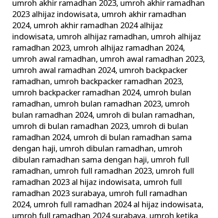
umroh akhir ramadhan 2023
,
umroh akhir ramadhan
2023 alhijaz indowisata
,
umroh akhir ramadhan
2024
,
umroh akhir ramadhan 2024 alhijaz
indowisata
,
umroh alhijaz ramadhan
,
umroh alhijaz
ramadhan 2023
,
umroh alhijaz ramadhan 2024
,
umroh awal ramadhan
,
umroh awal ramadhan 2023
,
umroh awal ramadhan 2024
,
umroh backpacker
ramadhan
,
umroh backpacker ramadhan 2023
,
umroh backpacker ramadhan 2024
,
umroh bulan
ramadhan
,
umroh bulan ramadhan 2023
,
umroh
bulan ramadhan 2024
,
umroh di bulan ramadhan
,
umroh di bulan ramadhan 2023
,
umroh di bulan
ramadhan 2024
,
umroh di bulan ramadhan sama
dengan haji
,
umroh dibulan ramadhan
,
umroh
dibulan ramadhan sama dengan haji
,
umroh full
ramadhan
,
umroh full ramadhan 2023
,
umroh full
ramadhan 2023 al hijaz indowisata
,
umroh full
ramadhan 2023 surabaya
,
umroh full ramadhan
2024
,
umroh full ramadhan 2024 al hijaz indowisata
,
umroh full ramadhan 2024 surabaya
,
umroh ketika