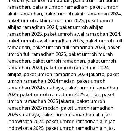
nikmatnya umroh ramadhan
,
pahala umroh bulan
ramadhan
,
pahala umroh ramadhan
,
paket umroh
akhir ramadhan
,
paket umroh akhir ramadhan 2024
,
paket umroh akhir ramadhan 2025
,
paket umroh
alhijaz ramadhan 2024
,
paket umroh alhijaz
ramadhan 2025
,
paket umroh awal ramadhan 2024
,
paket umroh awal ramadhan 2025
,
paket umroh full
ramadhan
,
paket umroh full ramadhan 2024
,
paket
umroh full ramadhan 2025
,
paket umroh murah
ramadhan
,
paket umroh ramadhan
,
paket umroh
ramadhan 2024
,
paket umroh ramadhan 2024
alhijaz
,
paket umroh ramadhan 2024 jakarta
,
paket
umroh ramadhan 2024 medan
,
paket umroh
ramadhan 2024 surabaya
,
paket umroh ramadhan
2025
,
paket umroh ramadhan 2025 alhijaz
,
paket
umroh ramadhan 2025 jakarta
,
paket umroh
ramadhan 2025 medan
,
paket umroh ramadhan
2025 surabaya
,
paket umroh ramadhan al hijaz
indowisata 2024
,
paket umroh ramadhan al hijaz
indowisata 2025
,
paket umroh ramadhan alhijaz
,