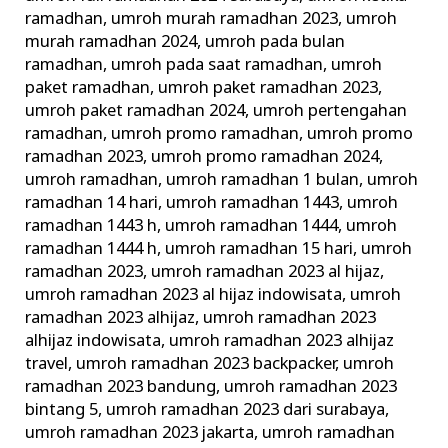
ramadhan
,
umroh murah ramadhan 2023
,
umroh
murah ramadhan 2024
,
umroh pada bulan
ramadhan
,
umroh pada saat ramadhan
,
umroh
paket ramadhan
,
umroh paket ramadhan 2023
,
umroh paket ramadhan 2024
,
umroh pertengahan
ramadhan
,
umroh promo ramadhan
,
umroh promo
ramadhan 2023
,
umroh promo ramadhan 2024
,
umroh ramadhan
,
umroh ramadhan 1 bulan
,
umroh
ramadhan 14 hari
,
umroh ramadhan 1443
,
umroh
ramadhan 1443 h
,
umroh ramadhan 1444
,
umroh
ramadhan 1444 h
,
umroh ramadhan 15 hari
,
umroh
ramadhan 2023
,
umroh ramadhan 2023 al hijaz
,
umroh ramadhan 2023 al hijaz indowisata
,
umroh
ramadhan 2023 alhijaz
,
umroh ramadhan 2023
alhijaz indowisata
,
umroh ramadhan 2023 alhijaz
travel
,
umroh ramadhan 2023 backpacker
,
umroh
ramadhan 2023 bandung
,
umroh ramadhan 2023
bintang 5
,
umroh ramadhan 2023 dari surabaya
,
umroh ramadhan 2023 jakarta
,
umroh ramadhan