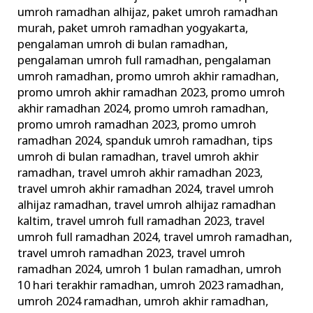
umroh ramadhan alhijaz
,
paket umroh ramadhan
murah
,
paket umroh ramadhan yogyakarta
,
pengalaman umroh di bulan ramadhan
,
pengalaman umroh full ramadhan
,
pengalaman
umroh ramadhan
,
promo umroh akhir ramadhan
,
promo umroh akhir ramadhan 2023
,
promo umroh
akhir ramadhan 2024
,
promo umroh ramadhan
,
promo umroh ramadhan 2023
,
promo umroh
ramadhan 2024
,
spanduk umroh ramadhan
,
tips
umroh di bulan ramadhan
,
travel umroh akhir
ramadhan
,
travel umroh akhir ramadhan 2023
,
travel umroh akhir ramadhan 2024
,
travel umroh
alhijaz ramadhan
,
travel umroh alhijaz ramadhan
kaltim
,
travel umroh full ramadhan 2023
,
travel
umroh full ramadhan 2024
,
travel umroh ramadhan
,
travel umroh ramadhan 2023
,
travel umroh
ramadhan 2024
,
umroh 1 bulan ramadhan
,
umroh
10 hari terakhir ramadhan
,
umroh 2023 ramadhan
,
umroh 2024 ramadhan
,
umroh akhir ramadhan
,