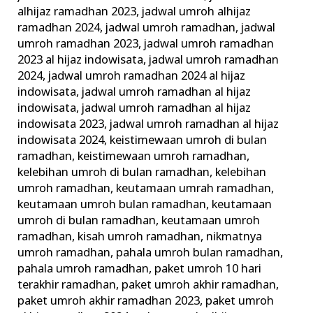
alhijaz ramadhan 2023
,
jadwal umroh alhijaz
ramadhan 2024
,
jadwal umroh ramadhan
,
jadwal
umroh ramadhan 2023
,
jadwal umroh ramadhan
2023 al hijaz indowisata
,
jadwal umroh ramadhan
2024
,
jadwal umroh ramadhan 2024 al hijaz
indowisata
,
jadwal umroh ramadhan al hijaz
indowisata
,
jadwal umroh ramadhan al hijaz
indowisata 2023
,
jadwal umroh ramadhan al hijaz
indowisata 2024
,
keistimewaan umroh di bulan
ramadhan
,
keistimewaan umroh ramadhan
,
kelebihan umroh di bulan ramadhan
,
kelebihan
umroh ramadhan
,
keutamaan umrah ramadhan
,
keutamaan umroh bulan ramadhan
,
keutamaan
umroh di bulan ramadhan
,
keutamaan umroh
ramadhan
,
kisah umroh ramadhan
,
nikmatnya
umroh ramadhan
,
pahala umroh bulan ramadhan
,
pahala umroh ramadhan
,
paket umroh 10 hari
terakhir ramadhan
,
paket umroh akhir ramadhan
,
paket umroh akhir ramadhan 2023
,
paket umroh