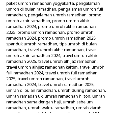
paket umroh ramadhan yogyakarta
,
pengalaman
umroh di bulan ramadhan
,
pengalaman umroh full
ramadhan
,
pengalaman umroh ramadhan
,
promo
umroh akhir ramadhan
,
promo umroh akhir
ramadhan 2024
,
promo umroh akhir ramadhan
2025
,
promo umroh ramadhan
,
promo umroh
ramadhan 2024
,
promo umroh ramadhan 2025
,
spanduk umroh ramadhan
,
tips umroh di bulan
ramadhan
,
travel umroh akhir ramadhan
,
travel
umroh akhir ramadhan 2024
,
travel umroh akhir
ramadhan 2025
,
travel umroh alhijaz ramadhan
,
travel umroh alhijaz ramadhan kaltim
,
travel umroh
full ramadhan 2024
,
travel umroh full ramadhan
2025
,
travel umroh ramadhan
,
travel umroh
ramadhan 2024
,
travel umroh ramadhan 2025
,
umrah di bulan ramadhan
,
umrah during ramadhan
,
umrah ramadan uk
,
umrah ramadhan hilton
,
umrah
ramadhan sama dengan haji
,
umrah sebelum
ramadhan
,
umrah waktu ramadhan
,
umrah ziarah