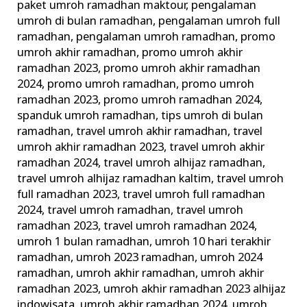
paket umroh ramadhan maktour
,
pengalaman
umroh di bulan ramadhan
,
pengalaman umroh full
ramadhan
,
pengalaman umroh ramadhan
,
promo
umroh akhir ramadhan
,
promo umroh akhir
ramadhan 2023
,
promo umroh akhir ramadhan
2024
,
promo umroh ramadhan
,
promo umroh
ramadhan 2023
,
promo umroh ramadhan 2024
,
spanduk umroh ramadhan
,
tips umroh di bulan
ramadhan
,
travel umroh akhir ramadhan
,
travel
umroh akhir ramadhan 2023
,
travel umroh akhir
ramadhan 2024
,
travel umroh alhijaz ramadhan
,
travel umroh alhijaz ramadhan kaltim
,
travel umroh
full ramadhan 2023
,
travel umroh full ramadhan
2024
,
travel umroh ramadhan
,
travel umroh
ramadhan 2023
,
travel umroh ramadhan 2024
,
umroh 1 bulan ramadhan
,
umroh 10 hari terakhir
ramadhan
,
umroh 2023 ramadhan
,
umroh 2024
ramadhan
,
umroh akhir ramadhan
,
umroh akhir
ramadhan 2023
,
umroh akhir ramadhan 2023 alhijaz
indowisata
,
umroh akhir ramadhan 2024
,
umroh