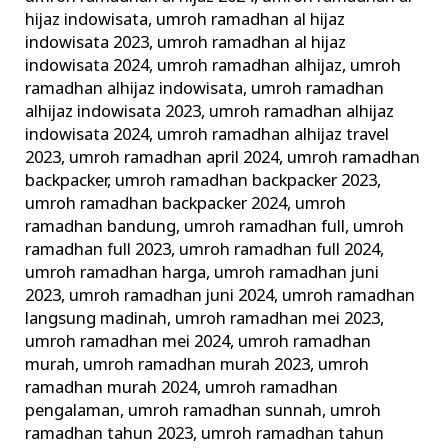
hijaz indowisata
,
umroh ramadhan al hijaz
indowisata 2023
,
umroh ramadhan al hijaz
indowisata 2024
,
umroh ramadhan alhijaz
,
umroh
ramadhan alhijaz indowisata
,
umroh ramadhan
alhijaz indowisata 2023
,
umroh ramadhan alhijaz
indowisata 2024
,
umroh ramadhan alhijaz travel
2023
,
umroh ramadhan april 2024
,
umroh ramadhan
backpacker
,
umroh ramadhan backpacker 2023
,
umroh ramadhan backpacker 2024
,
umroh
ramadhan bandung
,
umroh ramadhan full
,
umroh
ramadhan full 2023
,
umroh ramadhan full 2024
,
umroh ramadhan harga
,
umroh ramadhan juni
2023
,
umroh ramadhan juni 2024
,
umroh ramadhan
langsung madinah
,
umroh ramadhan mei 2023
,
umroh ramadhan mei 2024
,
umroh ramadhan
murah
,
umroh ramadhan murah 2023
,
umroh
ramadhan murah 2024
,
umroh ramadhan
pengalaman
,
umroh ramadhan sunnah
,
umroh
ramadhan tahun 2023
,
umroh ramadhan tahun