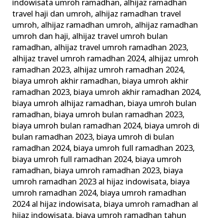
Tawarkan
indowisata umroh ramadhan
,
alhijaz ramadhan
Paket
travel haji dan umroh
,
alhijaz ramadhan travel
umroh
,
alhijaz ramadhan umroh
,
alhijaz ramadhan
Umrah
umroh dan haji
,
alhijaz travel umroh bulan
Ramadhan
ramadhan
,
alhijaz travel umroh ramadhan 2023
,
alhijaz travel umroh ramadhan 2024
,
alhijaz umroh
ramadhan 2023
,
alhijaz umroh ramadhan 2024
,
biaya umroh akhir ramadhan
,
biaya umroh akhir
ramadhan 2023
,
biaya umroh akhir ramadhan 2024
,
biaya umroh alhijaz ramadhan
,
biaya umroh bulan
ramadhan
,
biaya umroh bulan ramadhan 2023
,
biaya umroh bulan ramadhan 2024
,
biaya umroh di
bulan ramadhan 2023
,
biaya umroh di bulan
ramadhan 2024
,
biaya umroh full ramadhan 2023
,
biaya umroh full ramadhan 2024
,
biaya umroh
ramadhan
,
biaya umroh ramadhan 2023
,
biaya
umroh ramadhan 2023 al hijaz indowisata
,
biaya
umroh ramadhan 2024
,
biaya umroh ramadhan
2024 al hijaz indowisata
,
biaya umroh ramadhan al
hijaz indowisata
,
biaya umroh ramadhan tahun