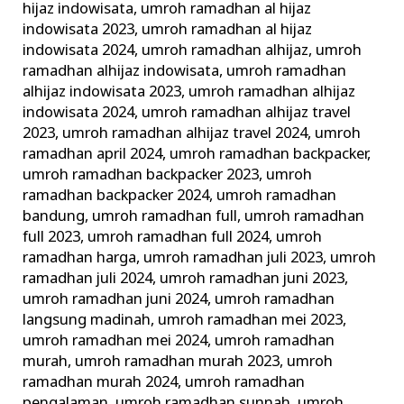
hijaz indowisata
,
umroh ramadhan al hijaz
indowisata 2023
,
umroh ramadhan al hijaz
indowisata 2024
,
umroh ramadhan alhijaz
,
umroh
ramadhan alhijaz indowisata
,
umroh ramadhan
alhijaz indowisata 2023
,
umroh ramadhan alhijaz
indowisata 2024
,
umroh ramadhan alhijaz travel
2023
,
umroh ramadhan alhijaz travel 2024
,
umroh
ramadhan april 2024
,
umroh ramadhan backpacker
,
umroh ramadhan backpacker 2023
,
umroh
ramadhan backpacker 2024
,
umroh ramadhan
bandung
,
umroh ramadhan full
,
umroh ramadhan
full 2023
,
umroh ramadhan full 2024
,
umroh
ramadhan harga
,
umroh ramadhan juli 2023
,
umroh
ramadhan juli 2024
,
umroh ramadhan juni 2023
,
umroh ramadhan juni 2024
,
umroh ramadhan
langsung madinah
,
umroh ramadhan mei 2023
,
umroh ramadhan mei 2024
,
umroh ramadhan
murah
,
umroh ramadhan murah 2023
,
umroh
ramadhan murah 2024
,
umroh ramadhan
pengalaman
,
umroh ramadhan sunnah
,
umroh