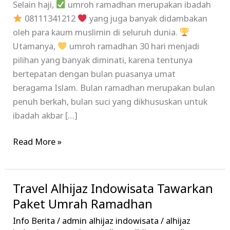
Selain haji,
umroh ramadhan merupakan ibadah
08111341212
yang juga banyak didambakan
oleh para kaum muslimin di seluruh dunia.
Utamanya,
umroh ramadhan 30 hari menjadi
pilihan yang banyak diminati, karena tentunya
bertepatan dengan bulan puasanya umat
beragama Islam. Bulan ramadhan merupakan bulan
penuh berkah, bulan suci yang dikhususkan untuk
ibadah akbar […]
Read More »
Travel Alhijaz Indowisata Tawarkan
Travel
Alhijaz
Paket Umrah Ramadhan
Indowisata
Info Berita
/
admin alhijaz indowisata
/
alhijaz