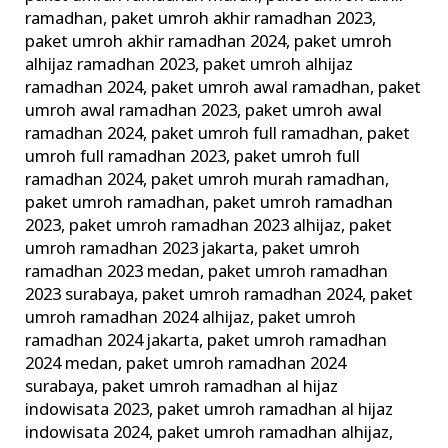
ramadhan
,
paket umroh akhir ramadhan 2023
,
paket umroh akhir ramadhan 2024
,
paket umroh
alhijaz ramadhan 2023
,
paket umroh alhijaz
ramadhan 2024
,
paket umroh awal ramadhan
,
paket
umroh awal ramadhan 2023
,
paket umroh awal
ramadhan 2024
,
paket umroh full ramadhan
,
paket
umroh full ramadhan 2023
,
paket umroh full
ramadhan 2024
,
paket umroh murah ramadhan
,
paket umroh ramadhan
,
paket umroh ramadhan
2023
,
paket umroh ramadhan 2023 alhijaz
,
paket
umroh ramadhan 2023 jakarta
,
paket umroh
ramadhan 2023 medan
,
paket umroh ramadhan
2023 surabaya
,
paket umroh ramadhan 2024
,
paket
umroh ramadhan 2024 alhijaz
,
paket umroh
ramadhan 2024 jakarta
,
paket umroh ramadhan
2024 medan
,
paket umroh ramadhan 2024
surabaya
,
paket umroh ramadhan al hijaz
indowisata 2023
,
paket umroh ramadhan al hijaz
indowisata 2024
,
paket umroh ramadhan alhijaz
,