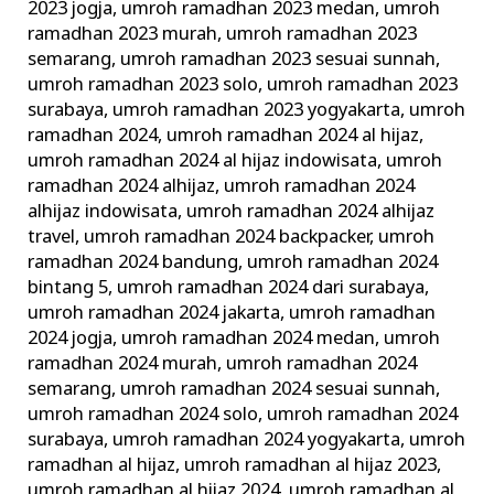
2023 jogja
,
umroh ramadhan 2023 medan
,
umroh
ramadhan 2023 murah
,
umroh ramadhan 2023
semarang
,
umroh ramadhan 2023 sesuai sunnah
,
umroh ramadhan 2023 solo
,
umroh ramadhan 2023
surabaya
,
umroh ramadhan 2023 yogyakarta
,
umroh
ramadhan 2024
,
umroh ramadhan 2024 al hijaz
,
umroh ramadhan 2024 al hijaz indowisata
,
umroh
ramadhan 2024 alhijaz
,
umroh ramadhan 2024
alhijaz indowisata
,
umroh ramadhan 2024 alhijaz
travel
,
umroh ramadhan 2024 backpacker
,
umroh
ramadhan 2024 bandung
,
umroh ramadhan 2024
bintang 5
,
umroh ramadhan 2024 dari surabaya
,
umroh ramadhan 2024 jakarta
,
umroh ramadhan
2024 jogja
,
umroh ramadhan 2024 medan
,
umroh
ramadhan 2024 murah
,
umroh ramadhan 2024
semarang
,
umroh ramadhan 2024 sesuai sunnah
,
umroh ramadhan 2024 solo
,
umroh ramadhan 2024
surabaya
,
umroh ramadhan 2024 yogyakarta
,
umroh
ramadhan al hijaz
,
umroh ramadhan al hijaz 2023
,
umroh ramadhan al hijaz 2024
,
umroh ramadhan al