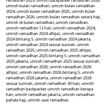
ramadhan 2025
,
umroh backpacker ramadhan 2026
,
umroh bulan ramadhan
,
umroh bulan ramadhan
2024
,
umroh bulan ramadhan 2025
,
umroh bulan
ramadhan 2026
,
umroh bulan ramadhan setara haji
,
umroh di bulan ramadhan
,
umroh ramadhan
,
umroh ramadhan 12 hari
,
umroh ramadhan 2024
,
umroh ramadhan 2024 alhijaz
,
umroh ramadhan
2024 bintang 5
,
umroh ramadhan 2024 jakarta
,
umroh ramadhan 2024 sesuai sunnah
,
umroh
ramadhan 2025
,
umroh ramadhan 2025 alhijaz
,
umroh ramadhan 2025 bintang 5
,
umroh ramadhan
2025 jakarta
,
umroh ramadhan 2025 sesuai sunnah
,
umroh ramadhan 2026
,
umroh ramadhan 2026
alhijaz
,
umroh ramadhan 2026 bintang 5
,
umroh
ramadhan 2026 jakarta
,
umroh ramadhan 2026
sesuai sunnah
,
umroh ramadhan 30 hari
,
umroh
ramadhan backpacker
,
umroh ramadhan berapa
hari
,
umroh ramadhan jakarta
,
umroh ramadhan
pahala haji
,
umroh saat ramadhan