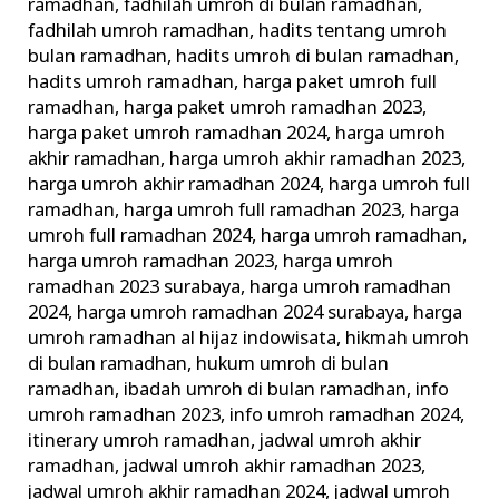
ramadhan
,
fadhilah umroh di bulan ramadhan
,
fadhilah umroh ramadhan
,
hadits tentang umroh
bulan ramadhan
,
hadits umroh di bulan ramadhan
,
hadits umroh ramadhan
,
harga paket umroh full
ramadhan
,
harga paket umroh ramadhan 2023
,
harga paket umroh ramadhan 2024
,
harga umroh
akhir ramadhan
,
harga umroh akhir ramadhan 2023
,
harga umroh akhir ramadhan 2024
,
harga umroh full
ramadhan
,
harga umroh full ramadhan 2023
,
harga
umroh full ramadhan 2024
,
harga umroh ramadhan
,
harga umroh ramadhan 2023
,
harga umroh
ramadhan 2023 surabaya
,
harga umroh ramadhan
2024
,
harga umroh ramadhan 2024 surabaya
,
harga
umroh ramadhan al hijaz indowisata
,
hikmah umroh
di bulan ramadhan
,
hukum umroh di bulan
ramadhan
,
ibadah umroh di bulan ramadhan
,
info
umroh ramadhan 2023
,
info umroh ramadhan 2024
,
itinerary umroh ramadhan
,
jadwal umroh akhir
ramadhan
,
jadwal umroh akhir ramadhan 2023
,
jadwal umroh akhir ramadhan 2024
,
jadwal umroh