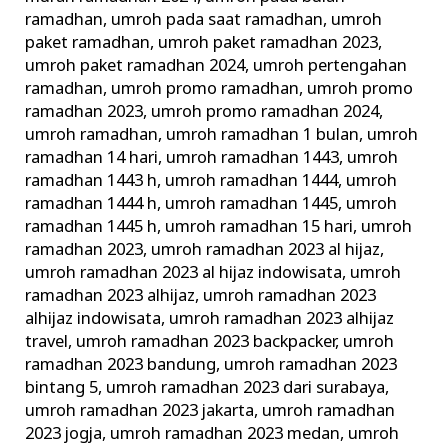
ramadhan
,
umroh pada saat ramadhan
,
umroh
paket ramadhan
,
umroh paket ramadhan 2023
,
umroh paket ramadhan 2024
,
umroh pertengahan
ramadhan
,
umroh promo ramadhan
,
umroh promo
ramadhan 2023
,
umroh promo ramadhan 2024
,
umroh ramadhan
,
umroh ramadhan 1 bulan
,
umroh
ramadhan 14 hari
,
umroh ramadhan 1443
,
umroh
ramadhan 1443 h
,
umroh ramadhan 1444
,
umroh
ramadhan 1444 h
,
umroh ramadhan 1445
,
umroh
ramadhan 1445 h
,
umroh ramadhan 15 hari
,
umroh
ramadhan 2023
,
umroh ramadhan 2023 al hijaz
,
umroh ramadhan 2023 al hijaz indowisata
,
umroh
ramadhan 2023 alhijaz
,
umroh ramadhan 2023
alhijaz indowisata
,
umroh ramadhan 2023 alhijaz
travel
,
umroh ramadhan 2023 backpacker
,
umroh
ramadhan 2023 bandung
,
umroh ramadhan 2023
bintang 5
,
umroh ramadhan 2023 dari surabaya
,
umroh ramadhan 2023 jakarta
,
umroh ramadhan
2023 jogja
,
umroh ramadhan 2023 medan
,
umroh