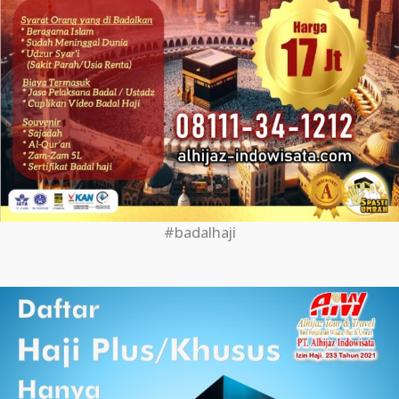
#badalhaji