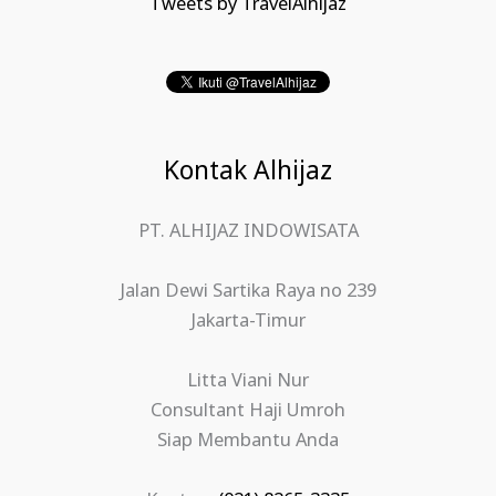
Tweets by TravelAlhijaz
Kontak Alhijaz
PT. ALHIJAZ INDOWISATA
Jalan Dewi Sartika Raya no 239
Jakarta-Timur
Litta Viani Nur
Consultant Haji Umroh
Siap Membantu Anda