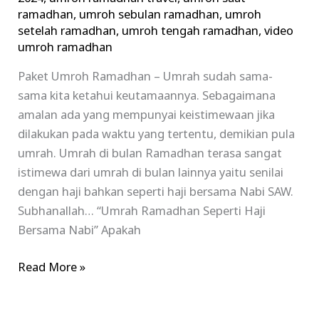
ramadhan
,
umroh sebulan ramadhan
,
umroh
setelah ramadhan
,
umroh tengah ramadhan
,
video
umroh ramadhan
Paket Umroh Ramadhan – Umrah sudah sama-
sama kita ketahui keutamaannya. Sebagaimana
amalan ada yang mempunyai keistimewaan jika
dilakukan pada waktu yang tertentu, demikian pula
umrah. Umrah di bulan Ramadhan terasa sangat
istimewa dari umrah di bulan lainnya yaitu senilai
dengan haji bahkan seperti haji bersama Nabi SAW.
Subhanallah… “Umrah Ramadhan Seperti Haji
Bersama Nabi” Apakah
Read More »