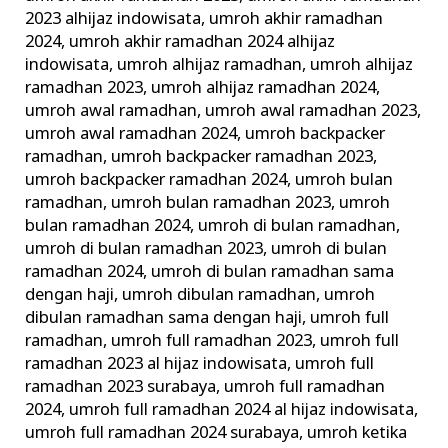
2023 alhijaz indowisata
,
umroh akhir ramadhan
2024
,
umroh akhir ramadhan 2024 alhijaz
indowisata
,
umroh alhijaz ramadhan
,
umroh alhijaz
ramadhan 2023
,
umroh alhijaz ramadhan 2024
,
umroh awal ramadhan
,
umroh awal ramadhan 2023
,
umroh awal ramadhan 2024
,
umroh backpacker
ramadhan
,
umroh backpacker ramadhan 2023
,
umroh backpacker ramadhan 2024
,
umroh bulan
ramadhan
,
umroh bulan ramadhan 2023
,
umroh
bulan ramadhan 2024
,
umroh di bulan ramadhan
,
umroh di bulan ramadhan 2023
,
umroh di bulan
ramadhan 2024
,
umroh di bulan ramadhan sama
dengan haji
,
umroh dibulan ramadhan
,
umroh
dibulan ramadhan sama dengan haji
,
umroh full
ramadhan
,
umroh full ramadhan 2023
,
umroh full
ramadhan 2023 al hijaz indowisata
,
umroh full
ramadhan 2023 surabaya
,
umroh full ramadhan
2024
,
umroh full ramadhan 2024 al hijaz indowisata
,
umroh full ramadhan 2024 surabaya
,
umroh ketika