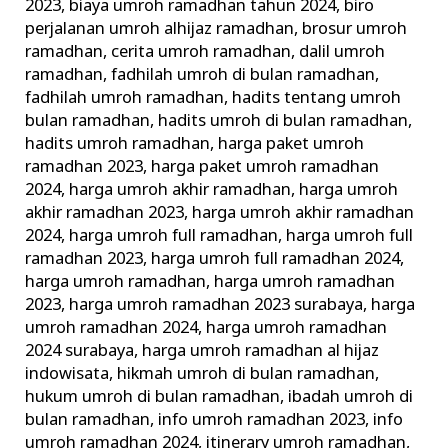
2023
,
biaya umroh ramadhan tahun 2024
,
biro
perjalanan umroh alhijaz ramadhan
,
brosur umroh
ramadhan
,
cerita umroh ramadhan
,
dalil umroh
ramadhan
,
fadhilah umroh di bulan ramadhan
,
fadhilah umroh ramadhan
,
hadits tentang umroh
bulan ramadhan
,
hadits umroh di bulan ramadhan
,
hadits umroh ramadhan
,
harga paket umroh
ramadhan 2023
,
harga paket umroh ramadhan
2024
,
harga umroh akhir ramadhan
,
harga umroh
akhir ramadhan 2023
,
harga umroh akhir ramadhan
2024
,
harga umroh full ramadhan
,
harga umroh full
ramadhan 2023
,
harga umroh full ramadhan 2024
,
harga umroh ramadhan
,
harga umroh ramadhan
2023
,
harga umroh ramadhan 2023 surabaya
,
harga
umroh ramadhan 2024
,
harga umroh ramadhan
2024 surabaya
,
harga umroh ramadhan al hijaz
indowisata
,
hikmah umroh di bulan ramadhan
,
hukum umroh di bulan ramadhan
,
ibadah umroh di
bulan ramadhan
,
info umroh ramadhan 2023
,
info
umroh ramadhan 2024
,
itinerary umroh ramadhan
,