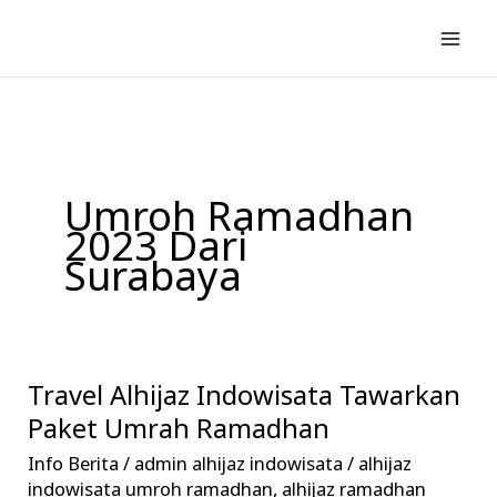
Lewati
ke
konten
Umroh Ramadhan
2023 Dari
Surabaya
Travel Alhijaz Indowisata Tawarkan
Travel
Alhijaz
Paket Umrah Ramadhan
Indowisata
Info Berita
/
admin alhijaz indowisata
/
alhijaz
Tawarkan
indowisata umroh ramadhan
,
alhijaz ramadhan