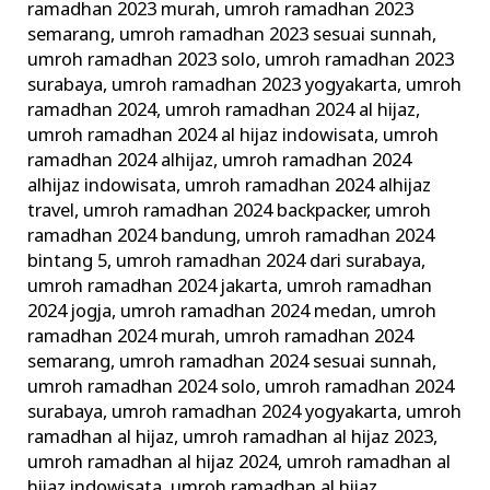
ramadhan 2023 murah
,
umroh ramadhan 2023
semarang
,
umroh ramadhan 2023 sesuai sunnah
,
umroh ramadhan 2023 solo
,
umroh ramadhan 2023
surabaya
,
umroh ramadhan 2023 yogyakarta
,
umroh
ramadhan 2024
,
umroh ramadhan 2024 al hijaz
,
umroh ramadhan 2024 al hijaz indowisata
,
umroh
ramadhan 2024 alhijaz
,
umroh ramadhan 2024
alhijaz indowisata
,
umroh ramadhan 2024 alhijaz
travel
,
umroh ramadhan 2024 backpacker
,
umroh
ramadhan 2024 bandung
,
umroh ramadhan 2024
bintang 5
,
umroh ramadhan 2024 dari surabaya
,
umroh ramadhan 2024 jakarta
,
umroh ramadhan
2024 jogja
,
umroh ramadhan 2024 medan
,
umroh
ramadhan 2024 murah
,
umroh ramadhan 2024
semarang
,
umroh ramadhan 2024 sesuai sunnah
,
umroh ramadhan 2024 solo
,
umroh ramadhan 2024
surabaya
,
umroh ramadhan 2024 yogyakarta
,
umroh
ramadhan al hijaz
,
umroh ramadhan al hijaz 2023
,
umroh ramadhan al hijaz 2024
,
umroh ramadhan al
hijaz indowisata
,
umroh ramadhan al hijaz