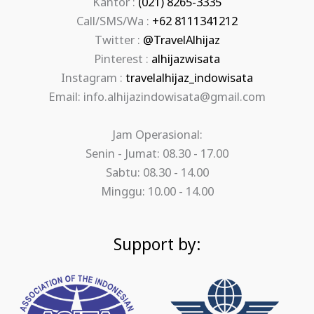
Kantor :
(021) 8265-3335
Call/SMS/Wa :
+62 8111341212
Twitter :
@TravelAlhijaz
Pinterest :
alhijazwisata
Instagram :
travelalhijaz_indowisata
Email: info.alhijazindowisata@gmail.com
Jam Operasional:
Senin - Jumat: 08.30 - 17.00
Sabtu: 08.30 - 14.00
Minggu: 10.00 - 14.00
Support by: