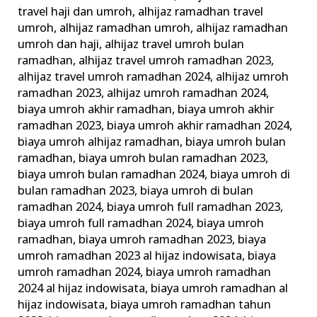
Paket
travel haji dan umroh
,
alhijaz ramadhan travel
umroh
,
alhijaz ramadhan umroh
,
alhijaz ramadhan
Umrah
umroh dan haji
,
alhijaz travel umroh bulan
Ramadhan
ramadhan
,
alhijaz travel umroh ramadhan 2023
,
alhijaz travel umroh ramadhan 2024
,
alhijaz umroh
ramadhan 2023
,
alhijaz umroh ramadhan 2024
,
biaya umroh akhir ramadhan
,
biaya umroh akhir
ramadhan 2023
,
biaya umroh akhir ramadhan 2024
,
biaya umroh alhijaz ramadhan
,
biaya umroh bulan
ramadhan
,
biaya umroh bulan ramadhan 2023
,
biaya umroh bulan ramadhan 2024
,
biaya umroh di
bulan ramadhan 2023
,
biaya umroh di bulan
ramadhan 2024
,
biaya umroh full ramadhan 2023
,
biaya umroh full ramadhan 2024
,
biaya umroh
ramadhan
,
biaya umroh ramadhan 2023
,
biaya
umroh ramadhan 2023 al hijaz indowisata
,
biaya
umroh ramadhan 2024
,
biaya umroh ramadhan
2024 al hijaz indowisata
,
biaya umroh ramadhan al
hijaz indowisata
,
biaya umroh ramadhan tahun