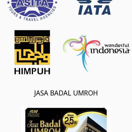
JASA BADAL UMROH