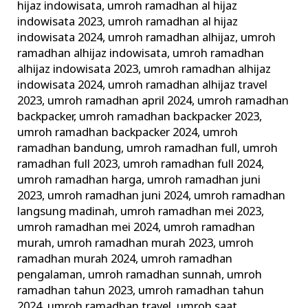
hijaz indowisata
,
umroh ramadhan al hijaz
indowisata 2023
,
umroh ramadhan al hijaz
indowisata 2024
,
umroh ramadhan alhijaz
,
umroh
ramadhan alhijaz indowisata
,
umroh ramadhan
alhijaz indowisata 2023
,
umroh ramadhan alhijaz
indowisata 2024
,
umroh ramadhan alhijaz travel
2023
,
umroh ramadhan april 2024
,
umroh ramadhan
backpacker
,
umroh ramadhan backpacker 2023
,
umroh ramadhan backpacker 2024
,
umroh
ramadhan bandung
,
umroh ramadhan full
,
umroh
ramadhan full 2023
,
umroh ramadhan full 2024
,
umroh ramadhan harga
,
umroh ramadhan juni
2023
,
umroh ramadhan juni 2024
,
umroh ramadhan
langsung madinah
,
umroh ramadhan mei 2023
,
umroh ramadhan mei 2024
,
umroh ramadhan
murah
,
umroh ramadhan murah 2023
,
umroh
ramadhan murah 2024
,
umroh ramadhan
pengalaman
,
umroh ramadhan sunnah
,
umroh
ramadhan tahun 2023
,
umroh ramadhan tahun
2024
,
umroh ramadhan travel
,
umroh saat