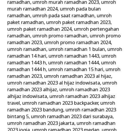
ramadhan
,
umroh murah ramadhan 2023
,
umroh
murah ramadhan 2024
,
umroh pada bulan
ramadhan
,
umroh pada saat ramadhan
,
umroh
paket ramadhan
,
umroh paket ramadhan 2023
,
umroh paket ramadhan 2024
,
umroh pertengahan
ramadhan
,
umroh promo ramadhan
,
umroh promo
ramadhan 2023
,
umroh promo ramadhan 2024
,
umroh ramadhan
,
umroh ramadhan 1 bulan
,
umroh
ramadhan 14 hari
,
umroh ramadhan 1443
,
umroh
ramadhan 1443 h
,
umroh ramadhan 1444
,
umroh
ramadhan 1444 h
,
umroh ramadhan 15 hari
,
umroh
ramadhan 2023
,
umroh ramadhan 2023 al hijaz
,
umroh ramadhan 2023 al hijaz indowisata
,
umroh
ramadhan 2023 alhijaz
,
umroh ramadhan 2023
alhijaz indowisata
,
umroh ramadhan 2023 alhijaz
travel
,
umroh ramadhan 2023 backpacker
,
umroh
ramadhan 2023 bandung
,
umroh ramadhan 2023
bintang 5
,
umroh ramadhan 2023 dari surabaya
,
umroh ramadhan 2023 jakarta
,
umroh ramadhan
2023 jogja
,
umroh ramadhan 2023 medan
,
umroh