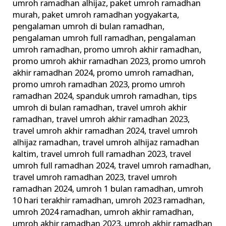
umroh ramadhan alhijaz
,
paket umroh ramadhan
murah
,
paket umroh ramadhan yogyakarta
,
pengalaman umroh di bulan ramadhan
,
pengalaman umroh full ramadhan
,
pengalaman
umroh ramadhan
,
promo umroh akhir ramadhan
,
promo umroh akhir ramadhan 2023
,
promo umroh
akhir ramadhan 2024
,
promo umroh ramadhan
,
promo umroh ramadhan 2023
,
promo umroh
ramadhan 2024
,
spanduk umroh ramadhan
,
tips
umroh di bulan ramadhan
,
travel umroh akhir
ramadhan
,
travel umroh akhir ramadhan 2023
,
travel umroh akhir ramadhan 2024
,
travel umroh
alhijaz ramadhan
,
travel umroh alhijaz ramadhan
kaltim
,
travel umroh full ramadhan 2023
,
travel
umroh full ramadhan 2024
,
travel umroh ramadhan
,
travel umroh ramadhan 2023
,
travel umroh
ramadhan 2024
,
umroh 1 bulan ramadhan
,
umroh
10 hari terakhir ramadhan
,
umroh 2023 ramadhan
,
umroh 2024 ramadhan
,
umroh akhir ramadhan
,
umroh akhir ramadhan 2023
,
umroh akhir ramadhan