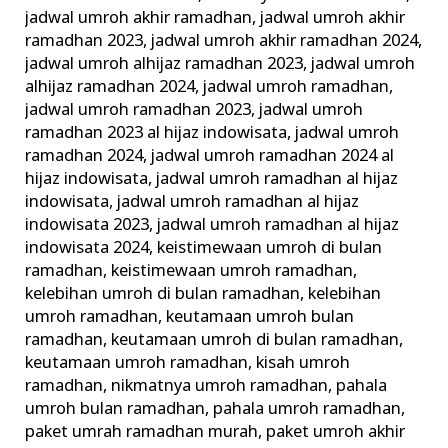
jadwal umroh akhir ramadhan
,
jadwal umroh akhir
ramadhan 2023
,
jadwal umroh akhir ramadhan 2024
,
jadwal umroh alhijaz ramadhan 2023
,
jadwal umroh
alhijaz ramadhan 2024
,
jadwal umroh ramadhan
,
jadwal umroh ramadhan 2023
,
jadwal umroh
ramadhan 2023 al hijaz indowisata
,
jadwal umroh
ramadhan 2024
,
jadwal umroh ramadhan 2024 al
hijaz indowisata
,
jadwal umroh ramadhan al hijaz
indowisata
,
jadwal umroh ramadhan al hijaz
indowisata 2023
,
jadwal umroh ramadhan al hijaz
indowisata 2024
,
keistimewaan umroh di bulan
ramadhan
,
keistimewaan umroh ramadhan
,
kelebihan umroh di bulan ramadhan
,
kelebihan
umroh ramadhan
,
keutamaan umroh bulan
ramadhan
,
keutamaan umroh di bulan ramadhan
,
keutamaan umroh ramadhan
,
kisah umroh
ramadhan
,
nikmatnya umroh ramadhan
,
pahala
umroh bulan ramadhan
,
pahala umroh ramadhan
,
paket umrah ramadhan murah
,
paket umroh akhir