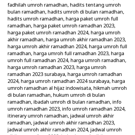
fadhilah umroh ramadhan
,
hadits tentang umroh
bulan ramadhan
,
hadits umroh di bulan ramadhan
,
hadits umroh ramadhan
,
harga paket umroh full
ramadhan
,
harga paket umroh ramadhan 2023
,
harga paket umroh ramadhan 2024
,
harga umroh
akhir ramadhan
,
harga umroh akhir ramadhan 2023
,
harga umroh akhir ramadhan 2024
,
harga umroh full
ramadhan
,
harga umroh full ramadhan 2023
,
harga
umroh full ramadhan 2024
,
harga umroh ramadhan
,
harga umroh ramadhan 2023
,
harga umroh
ramadhan 2023 surabaya
,
harga umroh ramadhan
2024
,
harga umroh ramadhan 2024 surabaya
,
harga
umroh ramadhan al hijaz indowisata
,
hikmah umroh
di bulan ramadhan
,
hukum umroh di bulan
ramadhan
,
ibadah umroh di bulan ramadhan
,
info
umroh ramadhan 2023
,
info umroh ramadhan 2024
,
itinerary umroh ramadhan
,
jadwal umroh akhir
ramadhan
,
jadwal umroh akhir ramadhan 2023
,
jadwal umroh akhir ramadhan 2024
,
jadwal umroh