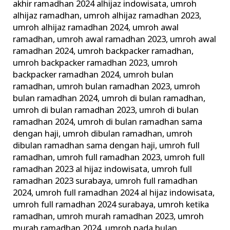
akhir ramadhan 2024 alhijaz indowisata
,
umroh
alhijaz ramadhan
,
umroh alhijaz ramadhan 2023
,
umroh alhijaz ramadhan 2024
,
umroh awal
ramadhan
,
umroh awal ramadhan 2023
,
umroh awal
ramadhan 2024
,
umroh backpacker ramadhan
,
umroh backpacker ramadhan 2023
,
umroh
backpacker ramadhan 2024
,
umroh bulan
ramadhan
,
umroh bulan ramadhan 2023
,
umroh
bulan ramadhan 2024
,
umroh di bulan ramadhan
,
umroh di bulan ramadhan 2023
,
umroh di bulan
ramadhan 2024
,
umroh di bulan ramadhan sama
dengan haji
,
umroh dibulan ramadhan
,
umroh
dibulan ramadhan sama dengan haji
,
umroh full
ramadhan
,
umroh full ramadhan 2023
,
umroh full
ramadhan 2023 al hijaz indowisata
,
umroh full
ramadhan 2023 surabaya
,
umroh full ramadhan
2024
,
umroh full ramadhan 2024 al hijaz indowisata
,
umroh full ramadhan 2024 surabaya
,
umroh ketika
ramadhan
,
umroh murah ramadhan 2023
,
umroh
murah ramadhan 2024
,
umroh pada bulan