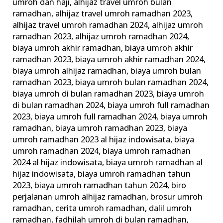
umroh dan haji
,
alhijaz travel umroh bulan
ramadhan
,
alhijaz travel umroh ramadhan 2023
,
alhijaz travel umroh ramadhan 2024
,
alhijaz umroh
ramadhan 2023
,
alhijaz umroh ramadhan 2024
,
biaya umroh akhir ramadhan
,
biaya umroh akhir
ramadhan 2023
,
biaya umroh akhir ramadhan 2024
,
biaya umroh alhijaz ramadhan
,
biaya umroh bulan
ramadhan 2023
,
biaya umroh bulan ramadhan 2024
,
biaya umroh di bulan ramadhan 2023
,
biaya umroh
di bulan ramadhan 2024
,
biaya umroh full ramadhan
2023
,
biaya umroh full ramadhan 2024
,
biaya umroh
ramadhan
,
biaya umroh ramadhan 2023
,
biaya
umroh ramadhan 2023 al hijaz indowisata
,
biaya
umroh ramadhan 2024
,
biaya umroh ramadhan
2024 al hijaz indowisata
,
biaya umroh ramadhan al
hijaz indowisata
,
biaya umroh ramadhan tahun
2023
,
biaya umroh ramadhan tahun 2024
,
biro
perjalanan umroh alhijaz ramadhan
,
brosur umroh
ramadhan
,
cerita umroh ramadhan
,
dalil umroh
ramadhan
,
fadhilah umroh di bulan ramadhan
,