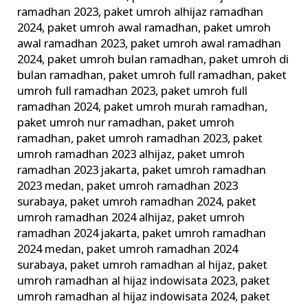
ramadhan 2023
,
paket umroh alhijaz ramadhan
2024
,
paket umroh awal ramadhan
,
paket umroh
awal ramadhan 2023
,
paket umroh awal ramadhan
2024
,
paket umroh bulan ramadhan
,
paket umroh di
bulan ramadhan
,
paket umroh full ramadhan
,
paket
umroh full ramadhan 2023
,
paket umroh full
ramadhan 2024
,
paket umroh murah ramadhan
,
paket umroh nur ramadhan
,
paket umroh
ramadhan
,
paket umroh ramadhan 2023
,
paket
umroh ramadhan 2023 alhijaz
,
paket umroh
ramadhan 2023 jakarta
,
paket umroh ramadhan
2023 medan
,
paket umroh ramadhan 2023
surabaya
,
paket umroh ramadhan 2024
,
paket
umroh ramadhan 2024 alhijaz
,
paket umroh
ramadhan 2024 jakarta
,
paket umroh ramadhan
2024 medan
,
paket umroh ramadhan 2024
surabaya
,
paket umroh ramadhan al hijaz
,
paket
umroh ramadhan al hijaz indowisata 2023
,
paket
umroh ramadhan al hijaz indowisata 2024
,
paket