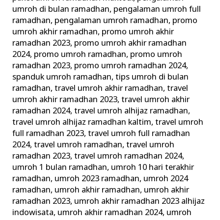
umroh di bulan ramadhan
,
pengalaman umroh full
ramadhan
,
pengalaman umroh ramadhan
,
promo
umroh akhir ramadhan
,
promo umroh akhir
ramadhan 2023
,
promo umroh akhir ramadhan
2024
,
promo umroh ramadhan
,
promo umroh
ramadhan 2023
,
promo umroh ramadhan 2024
,
spanduk umroh ramadhan
,
tips umroh di bulan
ramadhan
,
travel umroh akhir ramadhan
,
travel
umroh akhir ramadhan 2023
,
travel umroh akhir
ramadhan 2024
,
travel umroh alhijaz ramadhan
,
travel umroh alhijaz ramadhan kaltim
,
travel umroh
full ramadhan 2023
,
travel umroh full ramadhan
2024
,
travel umroh ramadhan
,
travel umroh
ramadhan 2023
,
travel umroh ramadhan 2024
,
umroh 1 bulan ramadhan
,
umroh 10 hari terakhir
ramadhan
,
umroh 2023 ramadhan
,
umroh 2024
ramadhan
,
umroh akhir ramadhan
,
umroh akhir
ramadhan 2023
,
umroh akhir ramadhan 2023 alhijaz
indowisata
,
umroh akhir ramadhan 2024
,
umroh