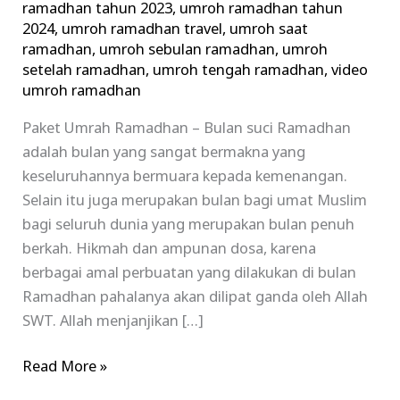
ramadhan tahun 2023
,
umroh ramadhan tahun
2024
,
umroh ramadhan travel
,
umroh saat
ramadhan
,
umroh sebulan ramadhan
,
umroh
setelah ramadhan
,
umroh tengah ramadhan
,
video
umroh ramadhan
Paket Umrah Ramadhan – Bulan suci Ramadhan
adalah bulan yang sangat bermakna yang
keseluruhannya bermuara kepada kemenangan.
Selain itu juga merupakan bulan bagi umat Muslim
bagi seluruh dunia yang merupakan bulan penuh
berkah. Hikmah dan ampunan dosa, karena
berbagai amal perbuatan yang dilakukan di bulan
Ramadhan pahalanya akan dilipat ganda oleh Allah
SWT. Allah menjanjikan […]
Read More »