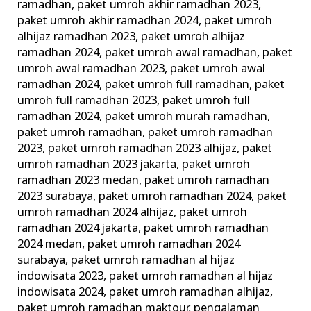
ramadhan
,
paket umroh akhir ramadhan 2023
,
paket umroh akhir ramadhan 2024
,
paket umroh
alhijaz ramadhan 2023
,
paket umroh alhijaz
ramadhan 2024
,
paket umroh awal ramadhan
,
paket
umroh awal ramadhan 2023
,
paket umroh awal
ramadhan 2024
,
paket umroh full ramadhan
,
paket
umroh full ramadhan 2023
,
paket umroh full
ramadhan 2024
,
paket umroh murah ramadhan
,
paket umroh ramadhan
,
paket umroh ramadhan
2023
,
paket umroh ramadhan 2023 alhijaz
,
paket
umroh ramadhan 2023 jakarta
,
paket umroh
ramadhan 2023 medan
,
paket umroh ramadhan
2023 surabaya
,
paket umroh ramadhan 2024
,
paket
umroh ramadhan 2024 alhijaz
,
paket umroh
ramadhan 2024 jakarta
,
paket umroh ramadhan
2024 medan
,
paket umroh ramadhan 2024
surabaya
,
paket umroh ramadhan al hijaz
indowisata 2023
,
paket umroh ramadhan al hijaz
indowisata 2024
,
paket umroh ramadhan alhijaz
,
paket umroh ramadhan maktour
,
pengalaman