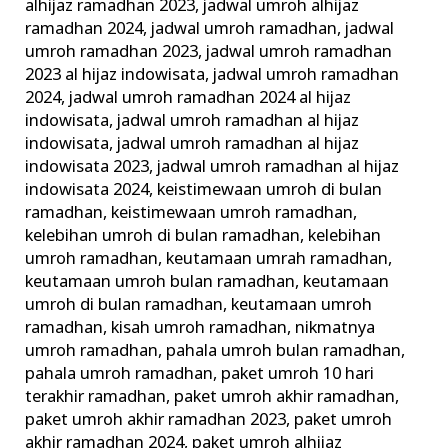
alhijaz ramadhan 2023
,
jadwal umroh alhijaz
ramadhan 2024
,
jadwal umroh ramadhan
,
jadwal
umroh ramadhan 2023
,
jadwal umroh ramadhan
2023 al hijaz indowisata
,
jadwal umroh ramadhan
2024
,
jadwal umroh ramadhan 2024 al hijaz
indowisata
,
jadwal umroh ramadhan al hijaz
indowisata
,
jadwal umroh ramadhan al hijaz
indowisata 2023
,
jadwal umroh ramadhan al hijaz
indowisata 2024
,
keistimewaan umroh di bulan
ramadhan
,
keistimewaan umroh ramadhan
,
kelebihan umroh di bulan ramadhan
,
kelebihan
umroh ramadhan
,
keutamaan umrah ramadhan
,
keutamaan umroh bulan ramadhan
,
keutamaan
umroh di bulan ramadhan
,
keutamaan umroh
ramadhan
,
kisah umroh ramadhan
,
nikmatnya
umroh ramadhan
,
pahala umroh bulan ramadhan
,
pahala umroh ramadhan
,
paket umroh 10 hari
terakhir ramadhan
,
paket umroh akhir ramadhan
,
paket umroh akhir ramadhan 2023
,
paket umroh
akhir ramadhan 2024
,
paket umroh alhijaz