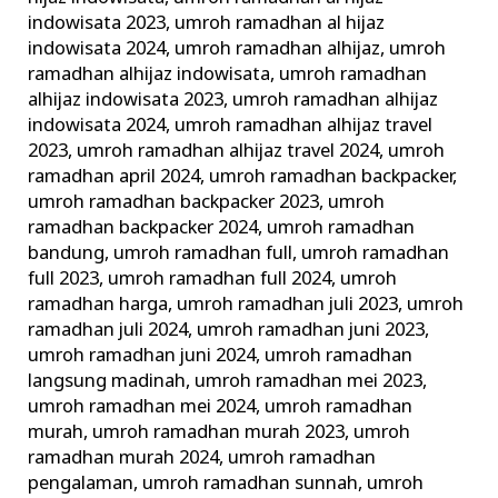
indowisata 2023
,
umroh ramadhan al hijaz
indowisata 2024
,
umroh ramadhan alhijaz
,
umroh
ramadhan alhijaz indowisata
,
umroh ramadhan
alhijaz indowisata 2023
,
umroh ramadhan alhijaz
indowisata 2024
,
umroh ramadhan alhijaz travel
2023
,
umroh ramadhan alhijaz travel 2024
,
umroh
ramadhan april 2024
,
umroh ramadhan backpacker
,
umroh ramadhan backpacker 2023
,
umroh
ramadhan backpacker 2024
,
umroh ramadhan
bandung
,
umroh ramadhan full
,
umroh ramadhan
full 2023
,
umroh ramadhan full 2024
,
umroh
ramadhan harga
,
umroh ramadhan juli 2023
,
umroh
ramadhan juli 2024
,
umroh ramadhan juni 2023
,
umroh ramadhan juni 2024
,
umroh ramadhan
langsung madinah
,
umroh ramadhan mei 2023
,
umroh ramadhan mei 2024
,
umroh ramadhan
murah
,
umroh ramadhan murah 2023
,
umroh
ramadhan murah 2024
,
umroh ramadhan
pengalaman
,
umroh ramadhan sunnah
,
umroh