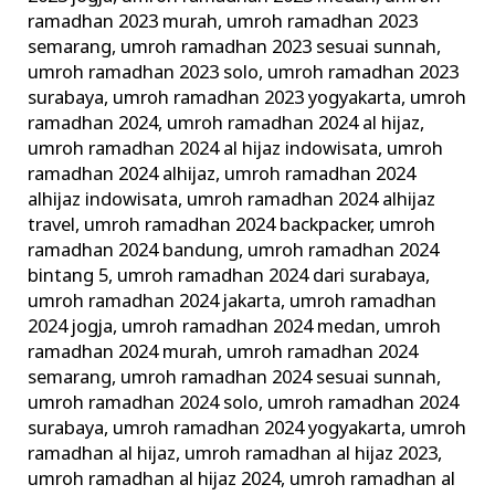
ramadhan 2023 murah
,
umroh ramadhan 2023
semarang
,
umroh ramadhan 2023 sesuai sunnah
,
umroh ramadhan 2023 solo
,
umroh ramadhan 2023
surabaya
,
umroh ramadhan 2023 yogyakarta
,
umroh
ramadhan 2024
,
umroh ramadhan 2024 al hijaz
,
umroh ramadhan 2024 al hijaz indowisata
,
umroh
ramadhan 2024 alhijaz
,
umroh ramadhan 2024
alhijaz indowisata
,
umroh ramadhan 2024 alhijaz
travel
,
umroh ramadhan 2024 backpacker
,
umroh
ramadhan 2024 bandung
,
umroh ramadhan 2024
bintang 5
,
umroh ramadhan 2024 dari surabaya
,
umroh ramadhan 2024 jakarta
,
umroh ramadhan
2024 jogja
,
umroh ramadhan 2024 medan
,
umroh
ramadhan 2024 murah
,
umroh ramadhan 2024
semarang
,
umroh ramadhan 2024 sesuai sunnah
,
umroh ramadhan 2024 solo
,
umroh ramadhan 2024
surabaya
,
umroh ramadhan 2024 yogyakarta
,
umroh
ramadhan al hijaz
,
umroh ramadhan al hijaz 2023
,
umroh ramadhan al hijaz 2024
,
umroh ramadhan al