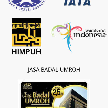
JASA BADAL UMROH