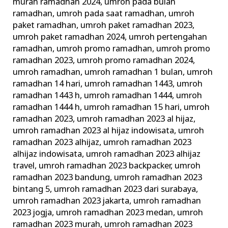
murah ramadhan 2024
,
umroh pada bulan
ramadhan
,
umroh pada saat ramadhan
,
umroh
paket ramadhan
,
umroh paket ramadhan 2023
,
umroh paket ramadhan 2024
,
umroh pertengahan
ramadhan
,
umroh promo ramadhan
,
umroh promo
ramadhan 2023
,
umroh promo ramadhan 2024
,
umroh ramadhan
,
umroh ramadhan 1 bulan
,
umroh
ramadhan 14 hari
,
umroh ramadhan 1443
,
umroh
ramadhan 1443 h
,
umroh ramadhan 1444
,
umroh
ramadhan 1444 h
,
umroh ramadhan 15 hari
,
umroh
ramadhan 2023
,
umroh ramadhan 2023 al hijaz
,
umroh ramadhan 2023 al hijaz indowisata
,
umroh
ramadhan 2023 alhijaz
,
umroh ramadhan 2023
alhijaz indowisata
,
umroh ramadhan 2023 alhijaz
travel
,
umroh ramadhan 2023 backpacker
,
umroh
ramadhan 2023 bandung
,
umroh ramadhan 2023
bintang 5
,
umroh ramadhan 2023 dari surabaya
,
umroh ramadhan 2023 jakarta
,
umroh ramadhan
2023 jogja
,
umroh ramadhan 2023 medan
,
umroh
ramadhan 2023 murah
,
umroh ramadhan 2023