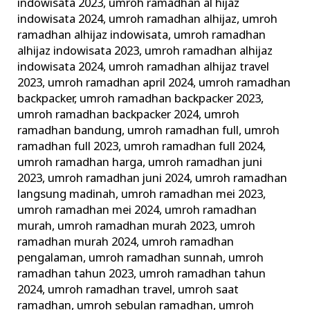
indowisata 2023
,
umroh ramadhan al hijaz
indowisata 2024
,
umroh ramadhan alhijaz
,
umroh
ramadhan alhijaz indowisata
,
umroh ramadhan
alhijaz indowisata 2023
,
umroh ramadhan alhijaz
indowisata 2024
,
umroh ramadhan alhijaz travel
2023
,
umroh ramadhan april 2024
,
umroh ramadhan
backpacker
,
umroh ramadhan backpacker 2023
,
umroh ramadhan backpacker 2024
,
umroh
ramadhan bandung
,
umroh ramadhan full
,
umroh
ramadhan full 2023
,
umroh ramadhan full 2024
,
umroh ramadhan harga
,
umroh ramadhan juni
2023
,
umroh ramadhan juni 2024
,
umroh ramadhan
langsung madinah
,
umroh ramadhan mei 2023
,
umroh ramadhan mei 2024
,
umroh ramadhan
murah
,
umroh ramadhan murah 2023
,
umroh
ramadhan murah 2024
,
umroh ramadhan
pengalaman
,
umroh ramadhan sunnah
,
umroh
ramadhan tahun 2023
,
umroh ramadhan tahun
2024
,
umroh ramadhan travel
,
umroh saat
ramadhan
,
umroh sebulan ramadhan
,
umroh