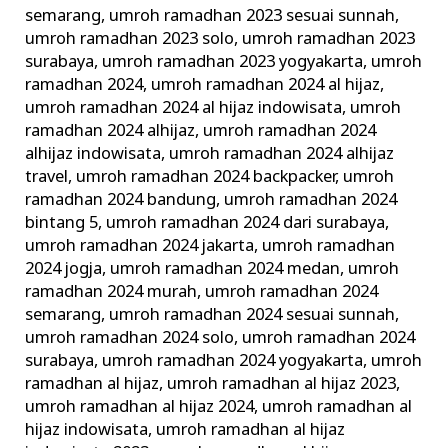
semarang
,
umroh ramadhan 2023 sesuai sunnah
,
umroh ramadhan 2023 solo
,
umroh ramadhan 2023
surabaya
,
umroh ramadhan 2023 yogyakarta
,
umroh
ramadhan 2024
,
umroh ramadhan 2024 al hijaz
,
umroh ramadhan 2024 al hijaz indowisata
,
umroh
ramadhan 2024 alhijaz
,
umroh ramadhan 2024
alhijaz indowisata
,
umroh ramadhan 2024 alhijaz
travel
,
umroh ramadhan 2024 backpacker
,
umroh
ramadhan 2024 bandung
,
umroh ramadhan 2024
bintang 5
,
umroh ramadhan 2024 dari surabaya
,
umroh ramadhan 2024 jakarta
,
umroh ramadhan
2024 jogja
,
umroh ramadhan 2024 medan
,
umroh
ramadhan 2024 murah
,
umroh ramadhan 2024
semarang
,
umroh ramadhan 2024 sesuai sunnah
,
umroh ramadhan 2024 solo
,
umroh ramadhan 2024
surabaya
,
umroh ramadhan 2024 yogyakarta
,
umroh
ramadhan al hijaz
,
umroh ramadhan al hijaz 2023
,
umroh ramadhan al hijaz 2024
,
umroh ramadhan al
hijaz indowisata
,
umroh ramadhan al hijaz