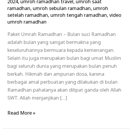
2024
,
umroh ramadhan travel
,
umroh saat
ramadhan
,
umroh sebulan ramadhan
,
umroh
setelah ramadhan
,
umroh tengah ramadhan
,
video
umroh ramadhan
Paket Umrah Ramadhan – Bulan suci Ramadhan
adalah bulan yang sangat bermakna yang
keseluruhannya bermuara kepada kemenangan.
Selain itu juga merupakan bulan bagi umat Muslim
bagi seluruh dunia yang merupakan bulan penuh
berkah. Hikmah dan ampunan dosa, karena
berbagai amal perbuatan yang dilakukan di bulan
Ramadhan pahalanya akan dilipat ganda oleh Allah
SWT. Allah menjanjikan […]
Read More »