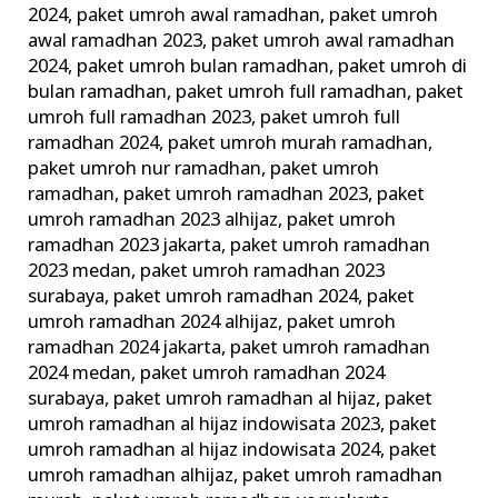
2024
,
paket umroh awal ramadhan
,
paket umroh
awal ramadhan 2023
,
paket umroh awal ramadhan
2024
,
paket umroh bulan ramadhan
,
paket umroh di
bulan ramadhan
,
paket umroh full ramadhan
,
paket
umroh full ramadhan 2023
,
paket umroh full
ramadhan 2024
,
paket umroh murah ramadhan
,
paket umroh nur ramadhan
,
paket umroh
ramadhan
,
paket umroh ramadhan 2023
,
paket
umroh ramadhan 2023 alhijaz
,
paket umroh
ramadhan 2023 jakarta
,
paket umroh ramadhan
2023 medan
,
paket umroh ramadhan 2023
surabaya
,
paket umroh ramadhan 2024
,
paket
umroh ramadhan 2024 alhijaz
,
paket umroh
ramadhan 2024 jakarta
,
paket umroh ramadhan
2024 medan
,
paket umroh ramadhan 2024
surabaya
,
paket umroh ramadhan al hijaz
,
paket
umroh ramadhan al hijaz indowisata 2023
,
paket
umroh ramadhan al hijaz indowisata 2024
,
paket
umroh ramadhan alhijaz
,
paket umroh ramadhan