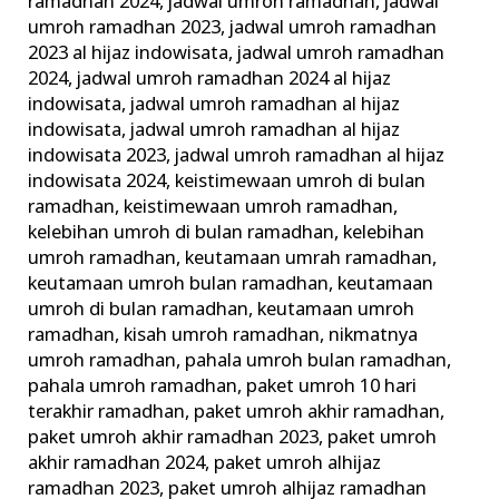
ramadhan 2024
,
jadwal umroh ramadhan
,
jadwal
umroh ramadhan 2023
,
jadwal umroh ramadhan
2023 al hijaz indowisata
,
jadwal umroh ramadhan
2024
,
jadwal umroh ramadhan 2024 al hijaz
indowisata
,
jadwal umroh ramadhan al hijaz
indowisata
,
jadwal umroh ramadhan al hijaz
indowisata 2023
,
jadwal umroh ramadhan al hijaz
indowisata 2024
,
keistimewaan umroh di bulan
ramadhan
,
keistimewaan umroh ramadhan
,
kelebihan umroh di bulan ramadhan
,
kelebihan
umroh ramadhan
,
keutamaan umrah ramadhan
,
keutamaan umroh bulan ramadhan
,
keutamaan
umroh di bulan ramadhan
,
keutamaan umroh
ramadhan
,
kisah umroh ramadhan
,
nikmatnya
umroh ramadhan
,
pahala umroh bulan ramadhan
,
pahala umroh ramadhan
,
paket umroh 10 hari
terakhir ramadhan
,
paket umroh akhir ramadhan
,
paket umroh akhir ramadhan 2023
,
paket umroh
akhir ramadhan 2024
,
paket umroh alhijaz
ramadhan 2023
,
paket umroh alhijaz ramadhan