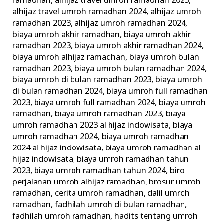
ramadhan
,
alhijaz travel umroh ramadhan 2023
,
alhijaz travel umroh ramadhan 2024
,
alhijaz umroh
ramadhan 2023
,
alhijaz umroh ramadhan 2024
,
biaya umroh akhir ramadhan
,
biaya umroh akhir
ramadhan 2023
,
biaya umroh akhir ramadhan 2024
,
biaya umroh alhijaz ramadhan
,
biaya umroh bulan
ramadhan 2023
,
biaya umroh bulan ramadhan 2024
,
biaya umroh di bulan ramadhan 2023
,
biaya umroh
di bulan ramadhan 2024
,
biaya umroh full ramadhan
2023
,
biaya umroh full ramadhan 2024
,
biaya umroh
ramadhan
,
biaya umroh ramadhan 2023
,
biaya
umroh ramadhan 2023 al hijaz indowisata
,
biaya
umroh ramadhan 2024
,
biaya umroh ramadhan
2024 al hijaz indowisata
,
biaya umroh ramadhan al
hijaz indowisata
,
biaya umroh ramadhan tahun
2023
,
biaya umroh ramadhan tahun 2024
,
biro
perjalanan umroh alhijaz ramadhan
,
brosur umroh
ramadhan
,
cerita umroh ramadhan
,
dalil umroh
ramadhan
,
fadhilah umroh di bulan ramadhan
,
fadhilah umroh ramadhan
,
hadits tentang umroh