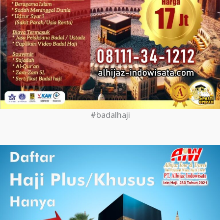
#badalhaji