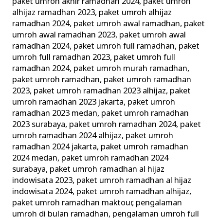
paket umroh akhir ramadhan 2024
,
paket umroh
alhijaz ramadhan 2023
,
paket umroh alhijaz
ramadhan 2024
,
paket umroh awal ramadhan
,
paket
umroh awal ramadhan 2023
,
paket umroh awal
ramadhan 2024
,
paket umroh full ramadhan
,
paket
umroh full ramadhan 2023
,
paket umroh full
ramadhan 2024
,
paket umroh murah ramadhan
,
paket umroh ramadhan
,
paket umroh ramadhan
2023
,
paket umroh ramadhan 2023 alhijaz
,
paket
umroh ramadhan 2023 jakarta
,
paket umroh
ramadhan 2023 medan
,
paket umroh ramadhan
2023 surabaya
,
paket umroh ramadhan 2024
,
paket
umroh ramadhan 2024 alhijaz
,
paket umroh
ramadhan 2024 jakarta
,
paket umroh ramadhan
2024 medan
,
paket umroh ramadhan 2024
surabaya
,
paket umroh ramadhan al hijaz
indowisata 2023
,
paket umroh ramadhan al hijaz
indowisata 2024
,
paket umroh ramadhan alhijaz
,
paket umroh ramadhan maktour
,
pengalaman
umroh di bulan ramadhan
,
pengalaman umroh full