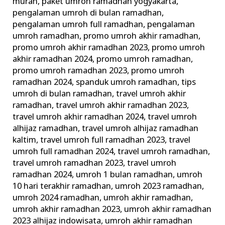
murah
,
paket umroh ramadhan yogyakarta
,
pengalaman umroh di bulan ramadhan
,
pengalaman umroh full ramadhan
,
pengalaman
umroh ramadhan
,
promo umroh akhir ramadhan
,
promo umroh akhir ramadhan 2023
,
promo umroh
akhir ramadhan 2024
,
promo umroh ramadhan
,
promo umroh ramadhan 2023
,
promo umroh
ramadhan 2024
,
spanduk umroh ramadhan
,
tips
umroh di bulan ramadhan
,
travel umroh akhir
ramadhan
,
travel umroh akhir ramadhan 2023
,
travel umroh akhir ramadhan 2024
,
travel umroh
alhijaz ramadhan
,
travel umroh alhijaz ramadhan
kaltim
,
travel umroh full ramadhan 2023
,
travel
umroh full ramadhan 2024
,
travel umroh ramadhan
,
travel umroh ramadhan 2023
,
travel umroh
ramadhan 2024
,
umroh 1 bulan ramadhan
,
umroh
10 hari terakhir ramadhan
,
umroh 2023 ramadhan
,
umroh 2024 ramadhan
,
umroh akhir ramadhan
,
umroh akhir ramadhan 2023
,
umroh akhir ramadhan
2023 alhijaz indowisata
,
umroh akhir ramadhan