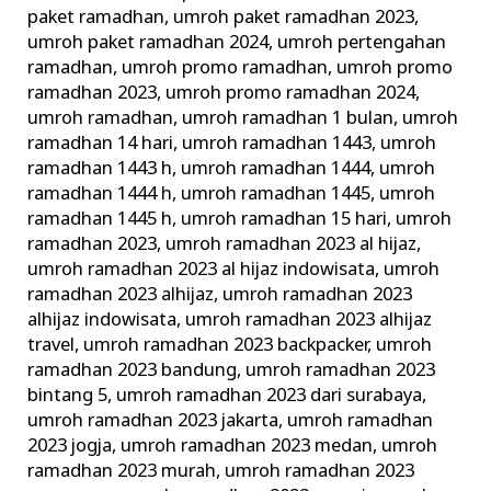
paket ramadhan
,
umroh paket ramadhan 2023
,
umroh paket ramadhan 2024
,
umroh pertengahan
ramadhan
,
umroh promo ramadhan
,
umroh promo
ramadhan 2023
,
umroh promo ramadhan 2024
,
umroh ramadhan
,
umroh ramadhan 1 bulan
,
umroh
ramadhan 14 hari
,
umroh ramadhan 1443
,
umroh
ramadhan 1443 h
,
umroh ramadhan 1444
,
umroh
ramadhan 1444 h
,
umroh ramadhan 1445
,
umroh
ramadhan 1445 h
,
umroh ramadhan 15 hari
,
umroh
ramadhan 2023
,
umroh ramadhan 2023 al hijaz
,
umroh ramadhan 2023 al hijaz indowisata
,
umroh
ramadhan 2023 alhijaz
,
umroh ramadhan 2023
alhijaz indowisata
,
umroh ramadhan 2023 alhijaz
travel
,
umroh ramadhan 2023 backpacker
,
umroh
ramadhan 2023 bandung
,
umroh ramadhan 2023
bintang 5
,
umroh ramadhan 2023 dari surabaya
,
umroh ramadhan 2023 jakarta
,
umroh ramadhan
2023 jogja
,
umroh ramadhan 2023 medan
,
umroh
ramadhan 2023 murah
,
umroh ramadhan 2023