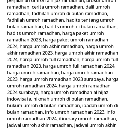
perjalanan umroh alhijaz ramadhan
,
brosur umroh
ramadhan
,
cerita umroh ramadhan
,
dalil umroh
ramadhan
,
fadhilah umroh di bulan ramadhan
,
fadhilah umroh ramadhan
,
hadits tentang umroh
bulan ramadhan
,
hadits umroh di bulan ramadhan
,
hadits umroh ramadhan
,
harga paket umroh
ramadhan 2023
,
harga paket umroh ramadhan
2024
,
harga umroh akhir ramadhan
,
harga umroh
akhir ramadhan 2023
,
harga umroh akhir ramadhan
2024
,
harga umroh full ramadhan
,
harga umroh full
ramadhan 2023
,
harga umroh full ramadhan 2024
,
harga umroh ramadhan
,
harga umroh ramadhan
2023
,
harga umroh ramadhan 2023 surabaya
,
harga
umroh ramadhan 2024
,
harga umroh ramadhan
2024 surabaya
,
harga umroh ramadhan al hijaz
indowisata
,
hikmah umroh di bulan ramadhan
,
hukum umroh di bulan ramadhan
,
ibadah umroh di
bulan ramadhan
,
info umroh ramadhan 2023
,
info
umroh ramadhan 2024
,
itinerary umroh ramadhan
,
jadwal umroh akhir ramadhan
,
jadwal umroh akhir