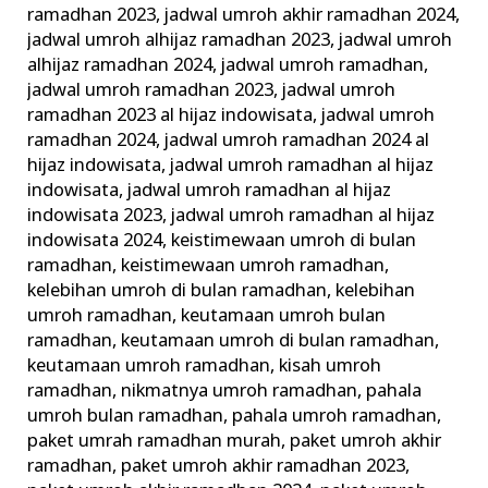
ramadhan 2023
,
jadwal umroh akhir ramadhan 2024
,
jadwal umroh alhijaz ramadhan 2023
,
jadwal umroh
alhijaz ramadhan 2024
,
jadwal umroh ramadhan
,
jadwal umroh ramadhan 2023
,
jadwal umroh
ramadhan 2023 al hijaz indowisata
,
jadwal umroh
ramadhan 2024
,
jadwal umroh ramadhan 2024 al
hijaz indowisata
,
jadwal umroh ramadhan al hijaz
indowisata
,
jadwal umroh ramadhan al hijaz
indowisata 2023
,
jadwal umroh ramadhan al hijaz
indowisata 2024
,
keistimewaan umroh di bulan
ramadhan
,
keistimewaan umroh ramadhan
,
kelebihan umroh di bulan ramadhan
,
kelebihan
umroh ramadhan
,
keutamaan umroh bulan
ramadhan
,
keutamaan umroh di bulan ramadhan
,
keutamaan umroh ramadhan
,
kisah umroh
ramadhan
,
nikmatnya umroh ramadhan
,
pahala
umroh bulan ramadhan
,
pahala umroh ramadhan
,
paket umrah ramadhan murah
,
paket umroh akhir
ramadhan
,
paket umroh akhir ramadhan 2023
,