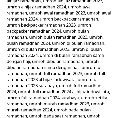
alhijaz ramadhan
,
umroh alhijaz ramadhan 2023
,
umroh alhijaz ramadhan 2024
,
umroh awal
ramadhan
,
umroh awal ramadhan 2023
,
umroh awal
ramadhan 2024
,
umroh backpacker ramadhan
,
umroh backpacker ramadhan 2023
,
umroh
backpacker ramadhan 2024
,
umroh bulan
ramadhan
,
umroh bulan ramadhan 2023
,
umroh
bulan ramadhan 2024
,
umroh di bulan ramadhan
,
umroh di bulan ramadhan 2023
,
umroh di bulan
ramadhan 2024
,
umroh di bulan ramadhan sama
dengan haji
,
umroh dibulan ramadhan
,
umroh
dibulan ramadhan sama dengan haji
,
umroh full
ramadhan
,
umroh full ramadhan 2023
,
umroh full
ramadhan 2023 al hijaz indowisata
,
umroh full
ramadhan 2023 surabaya
,
umroh full ramadhan
2024
,
umroh full ramadhan 2024 al hijaz indowisata
,
umroh full ramadhan 2024 surabaya
,
umroh ketika
ramadhan
,
umroh murah ramadhan 2023
,
umroh
murah ramadhan 2024
,
umroh pada bulan
ramadhan
,
umroh pada saat ramadhan
,
umroh