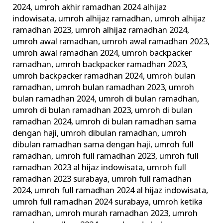
2024
,
umroh akhir ramadhan 2024 alhijaz
indowisata
,
umroh alhijaz ramadhan
,
umroh alhijaz
ramadhan 2023
,
umroh alhijaz ramadhan 2024
,
umroh awal ramadhan
,
umroh awal ramadhan 2023
,
umroh awal ramadhan 2024
,
umroh backpacker
ramadhan
,
umroh backpacker ramadhan 2023
,
umroh backpacker ramadhan 2024
,
umroh bulan
ramadhan
,
umroh bulan ramadhan 2023
,
umroh
bulan ramadhan 2024
,
umroh di bulan ramadhan
,
umroh di bulan ramadhan 2023
,
umroh di bulan
ramadhan 2024
,
umroh di bulan ramadhan sama
dengan haji
,
umroh dibulan ramadhan
,
umroh
dibulan ramadhan sama dengan haji
,
umroh full
ramadhan
,
umroh full ramadhan 2023
,
umroh full
ramadhan 2023 al hijaz indowisata
,
umroh full
ramadhan 2023 surabaya
,
umroh full ramadhan
2024
,
umroh full ramadhan 2024 al hijaz indowisata
,
umroh full ramadhan 2024 surabaya
,
umroh ketika
ramadhan
,
umroh murah ramadhan 2023
,
umroh