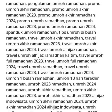
ramadhan
,
pengalaman umroh ramadhan
,
promo
umroh akhir ramadhan
,
promo umroh akhir
ramadhan 2023
,
promo umroh akhir ramadhan
2024
,
promo umroh ramadhan
,
promo umroh
ramadhan 2023
,
promo umroh ramadhan 2024
,
spanduk umroh ramadhan
,
tips umroh di bulan
ramadhan
,
travel umroh akhir ramadhan
,
travel
umroh akhir ramadhan 2023
,
travel umroh akhir
ramadhan 2024
,
travel umroh alhijaz ramadhan
,
travel umroh alhijaz ramadhan kaltim
,
travel umroh
full ramadhan 2023
,
travel umroh full ramadhan
2024
,
travel umroh ramadhan
,
travel umroh
ramadhan 2023
,
travel umroh ramadhan 2024
,
umroh 1 bulan ramadhan
,
umroh 10 hari terakhir
ramadhan
,
umroh 2023 ramadhan
,
umroh 2024
ramadhan
,
umroh akhir ramadhan
,
umroh akhir
ramadhan 2023
,
umroh akhir ramadhan 2023 alhijaz
indowisata
,
umroh akhir ramadhan 2024
,
umroh
akhir ramadhan 2024 alhijaz indowisata
,
umroh