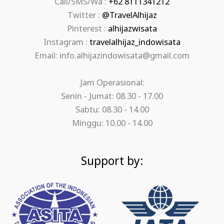
Call/SMS/Wa :
+62 8111341212
Twitter :
@TravelAlhijaz
Pinterest :
alhijazwisata
Instagram :
travelalhijaz_indowisata
Email: info.alhijazindowisata@gmail.com
Jam Operasional:
Senin - Jumat: 08.30 - 17.00
Sabtu: 08.30 - 14.00
Minggu: 10.00 - 14.00
Support by: