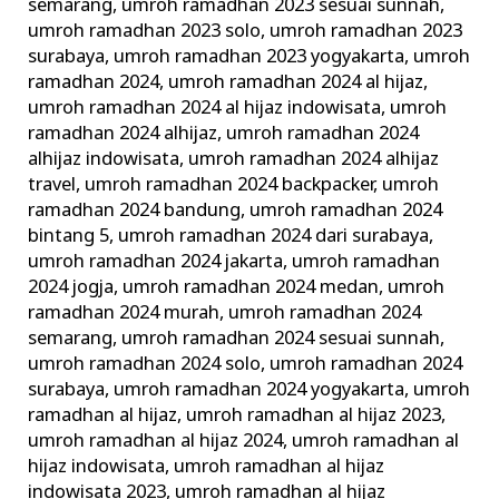
semarang
,
umroh ramadhan 2023 sesuai sunnah
,
umroh ramadhan 2023 solo
,
umroh ramadhan 2023
surabaya
,
umroh ramadhan 2023 yogyakarta
,
umroh
ramadhan 2024
,
umroh ramadhan 2024 al hijaz
,
umroh ramadhan 2024 al hijaz indowisata
,
umroh
ramadhan 2024 alhijaz
,
umroh ramadhan 2024
alhijaz indowisata
,
umroh ramadhan 2024 alhijaz
travel
,
umroh ramadhan 2024 backpacker
,
umroh
ramadhan 2024 bandung
,
umroh ramadhan 2024
bintang 5
,
umroh ramadhan 2024 dari surabaya
,
umroh ramadhan 2024 jakarta
,
umroh ramadhan
2024 jogja
,
umroh ramadhan 2024 medan
,
umroh
ramadhan 2024 murah
,
umroh ramadhan 2024
semarang
,
umroh ramadhan 2024 sesuai sunnah
,
umroh ramadhan 2024 solo
,
umroh ramadhan 2024
surabaya
,
umroh ramadhan 2024 yogyakarta
,
umroh
ramadhan al hijaz
,
umroh ramadhan al hijaz 2023
,
umroh ramadhan al hijaz 2024
,
umroh ramadhan al
hijaz indowisata
,
umroh ramadhan al hijaz
indowisata 2023
,
umroh ramadhan al hijaz