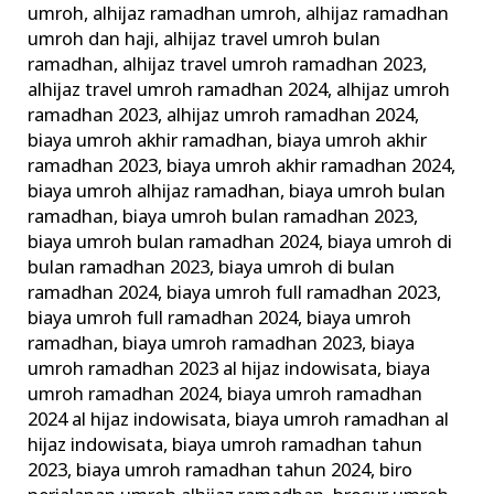
umroh
,
alhijaz ramadhan umroh
,
alhijaz ramadhan
Umrah
umroh dan haji
,
alhijaz travel umroh bulan
Ramadhan
ramadhan
,
alhijaz travel umroh ramadhan 2023
,
alhijaz travel umroh ramadhan 2024
,
alhijaz umroh
ramadhan 2023
,
alhijaz umroh ramadhan 2024
,
biaya umroh akhir ramadhan
,
biaya umroh akhir
ramadhan 2023
,
biaya umroh akhir ramadhan 2024
,
biaya umroh alhijaz ramadhan
,
biaya umroh bulan
ramadhan
,
biaya umroh bulan ramadhan 2023
,
biaya umroh bulan ramadhan 2024
,
biaya umroh di
bulan ramadhan 2023
,
biaya umroh di bulan
ramadhan 2024
,
biaya umroh full ramadhan 2023
,
biaya umroh full ramadhan 2024
,
biaya umroh
ramadhan
,
biaya umroh ramadhan 2023
,
biaya
umroh ramadhan 2023 al hijaz indowisata
,
biaya
umroh ramadhan 2024
,
biaya umroh ramadhan
2024 al hijaz indowisata
,
biaya umroh ramadhan al
hijaz indowisata
,
biaya umroh ramadhan tahun
2023
,
biaya umroh ramadhan tahun 2024
,
biro