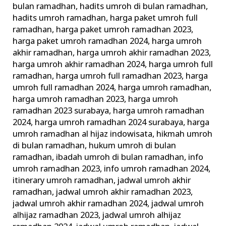
bulan ramadhan
,
hadits umroh di bulan ramadhan
,
hadits umroh ramadhan
,
harga paket umroh full
ramadhan
,
harga paket umroh ramadhan 2023
,
harga paket umroh ramadhan 2024
,
harga umroh
akhir ramadhan
,
harga umroh akhir ramadhan 2023
,
harga umroh akhir ramadhan 2024
,
harga umroh full
ramadhan
,
harga umroh full ramadhan 2023
,
harga
umroh full ramadhan 2024
,
harga umroh ramadhan
,
harga umroh ramadhan 2023
,
harga umroh
ramadhan 2023 surabaya
,
harga umroh ramadhan
2024
,
harga umroh ramadhan 2024 surabaya
,
harga
umroh ramadhan al hijaz indowisata
,
hikmah umroh
di bulan ramadhan
,
hukum umroh di bulan
ramadhan
,
ibadah umroh di bulan ramadhan
,
info
umroh ramadhan 2023
,
info umroh ramadhan 2024
,
itinerary umroh ramadhan
,
jadwal umroh akhir
ramadhan
,
jadwal umroh akhir ramadhan 2023
,
jadwal umroh akhir ramadhan 2024
,
jadwal umroh
alhijaz ramadhan 2023
,
jadwal umroh alhijaz