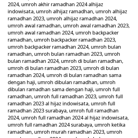
2024
,
umroh akhir ramadhan 2024 alhijaz
indowisata
,
umroh alhijaz ramadhan
,
umroh alhijaz
ramadhan 2023
,
umroh alhijaz ramadhan 2024
,
umroh awal ramadhan
,
umroh awal ramadhan 2023
,
umroh awal ramadhan 2024
,
umroh backpacker
ramadhan
,
umroh backpacker ramadhan 2023
,
umroh backpacker ramadhan 2024
,
umroh bulan
ramadhan
,
umroh bulan ramadhan 2023
,
umroh
bulan ramadhan 2024
,
umroh di bulan ramadhan
,
umroh di bulan ramadhan 2023
,
umroh di bulan
ramadhan 2024
,
umroh di bulan ramadhan sama
dengan haji
,
umroh dibulan ramadhan
,
umroh
dibulan ramadhan sama dengan haji
,
umroh full
ramadhan
,
umroh full ramadhan 2023
,
umroh full
ramadhan 2023 al hijaz indowisata
,
umroh full
ramadhan 2023 surabaya
,
umroh full ramadhan
2024
,
umroh full ramadhan 2024 al hijaz indowisata
,
umroh full ramadhan 2024 surabaya
,
umroh ketika
ramadhan
,
umroh murah ramadhan 2023
,
umroh