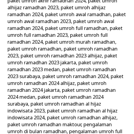
paket umroh akhir ramadhan 2024
,
paket umroh
alhijaz ramadhan 2023
,
paket umroh alhijaz
ramadhan 2024
,
paket umroh awal ramadhan
,
paket
umroh awal ramadhan 2023
,
paket umroh awal
ramadhan 2024
,
paket umroh full ramadhan
,
paket
umroh full ramadhan 2023
,
paket umroh full
ramadhan 2024
,
paket umroh murah ramadhan
,
paket umroh ramadhan
,
paket umroh ramadhan
2023
,
paket umroh ramadhan 2023 alhijaz
,
paket
umroh ramadhan 2023 jakarta
,
paket umroh
ramadhan 2023 medan
,
paket umroh ramadhan
2023 surabaya
,
paket umroh ramadhan 2024
,
paket
umroh ramadhan 2024 alhijaz
,
paket umroh
ramadhan 2024 jakarta
,
paket umroh ramadhan
2024 medan
,
paket umroh ramadhan 2024
surabaya
,
paket umroh ramadhan al hijaz
indowisata 2023
,
paket umroh ramadhan al hijaz
indowisata 2024
,
paket umroh ramadhan alhijaz
,
paket umroh ramadhan maktour
,
pengalaman
umroh di bulan ramadhan
,
pengalaman umroh full