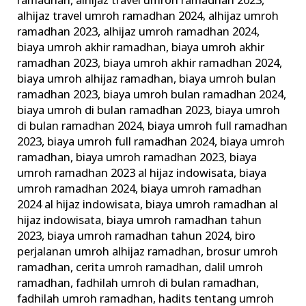
ramadhan
,
alhijaz travel umroh ramadhan 2023
,
alhijaz travel umroh ramadhan 2024
,
alhijaz umroh
ramadhan 2023
,
alhijaz umroh ramadhan 2024
,
biaya umroh akhir ramadhan
,
biaya umroh akhir
ramadhan 2023
,
biaya umroh akhir ramadhan 2024
,
biaya umroh alhijaz ramadhan
,
biaya umroh bulan
ramadhan 2023
,
biaya umroh bulan ramadhan 2024
,
biaya umroh di bulan ramadhan 2023
,
biaya umroh
di bulan ramadhan 2024
,
biaya umroh full ramadhan
2023
,
biaya umroh full ramadhan 2024
,
biaya umroh
ramadhan
,
biaya umroh ramadhan 2023
,
biaya
umroh ramadhan 2023 al hijaz indowisata
,
biaya
umroh ramadhan 2024
,
biaya umroh ramadhan
2024 al hijaz indowisata
,
biaya umroh ramadhan al
hijaz indowisata
,
biaya umroh ramadhan tahun
2023
,
biaya umroh ramadhan tahun 2024
,
biro
perjalanan umroh alhijaz ramadhan
,
brosur umroh
ramadhan
,
cerita umroh ramadhan
,
dalil umroh
ramadhan
,
fadhilah umroh di bulan ramadhan
,
fadhilah umroh ramadhan
,
hadits tentang umroh