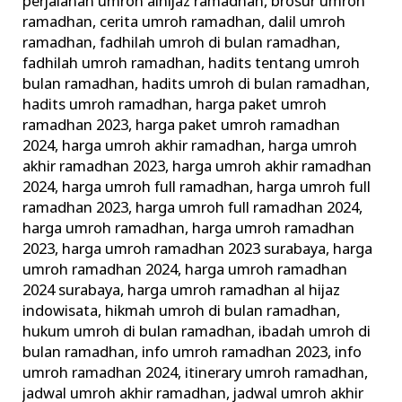
perjalanan umroh alhijaz ramadhan
,
brosur umroh
ramadhan
,
cerita umroh ramadhan
,
dalil umroh
ramadhan
,
fadhilah umroh di bulan ramadhan
,
fadhilah umroh ramadhan
,
hadits tentang umroh
bulan ramadhan
,
hadits umroh di bulan ramadhan
,
hadits umroh ramadhan
,
harga paket umroh
ramadhan 2023
,
harga paket umroh ramadhan
2024
,
harga umroh akhir ramadhan
,
harga umroh
akhir ramadhan 2023
,
harga umroh akhir ramadhan
2024
,
harga umroh full ramadhan
,
harga umroh full
ramadhan 2023
,
harga umroh full ramadhan 2024
,
harga umroh ramadhan
,
harga umroh ramadhan
2023
,
harga umroh ramadhan 2023 surabaya
,
harga
umroh ramadhan 2024
,
harga umroh ramadhan
2024 surabaya
,
harga umroh ramadhan al hijaz
indowisata
,
hikmah umroh di bulan ramadhan
,
hukum umroh di bulan ramadhan
,
ibadah umroh di
bulan ramadhan
,
info umroh ramadhan 2023
,
info
umroh ramadhan 2024
,
itinerary umroh ramadhan
,
jadwal umroh akhir ramadhan
,
jadwal umroh akhir