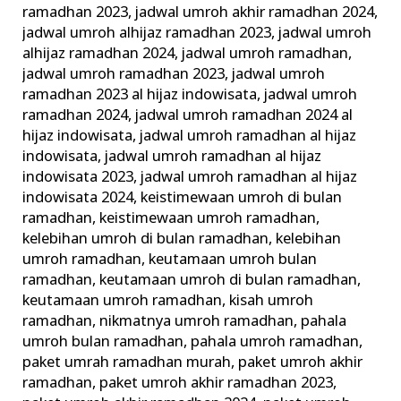
ramadhan 2023
,
jadwal umroh akhir ramadhan 2024
,
jadwal umroh alhijaz ramadhan 2023
,
jadwal umroh
alhijaz ramadhan 2024
,
jadwal umroh ramadhan
,
jadwal umroh ramadhan 2023
,
jadwal umroh
ramadhan 2023 al hijaz indowisata
,
jadwal umroh
ramadhan 2024
,
jadwal umroh ramadhan 2024 al
hijaz indowisata
,
jadwal umroh ramadhan al hijaz
indowisata
,
jadwal umroh ramadhan al hijaz
indowisata 2023
,
jadwal umroh ramadhan al hijaz
indowisata 2024
,
keistimewaan umroh di bulan
ramadhan
,
keistimewaan umroh ramadhan
,
kelebihan umroh di bulan ramadhan
,
kelebihan
umroh ramadhan
,
keutamaan umroh bulan
ramadhan
,
keutamaan umroh di bulan ramadhan
,
keutamaan umroh ramadhan
,
kisah umroh
ramadhan
,
nikmatnya umroh ramadhan
,
pahala
umroh bulan ramadhan
,
pahala umroh ramadhan
,
paket umrah ramadhan murah
,
paket umroh akhir
ramadhan
,
paket umroh akhir ramadhan 2023
,