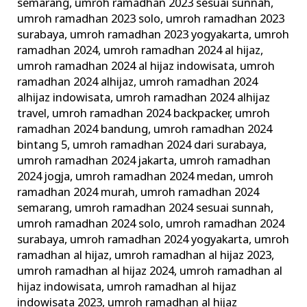
semarang
,
umroh ramadhan 2023 sesuai sunnah
,
umroh ramadhan 2023 solo
,
umroh ramadhan 2023
surabaya
,
umroh ramadhan 2023 yogyakarta
,
umroh
ramadhan 2024
,
umroh ramadhan 2024 al hijaz
,
umroh ramadhan 2024 al hijaz indowisata
,
umroh
ramadhan 2024 alhijaz
,
umroh ramadhan 2024
alhijaz indowisata
,
umroh ramadhan 2024 alhijaz
travel
,
umroh ramadhan 2024 backpacker
,
umroh
ramadhan 2024 bandung
,
umroh ramadhan 2024
bintang 5
,
umroh ramadhan 2024 dari surabaya
,
umroh ramadhan 2024 jakarta
,
umroh ramadhan
2024 jogja
,
umroh ramadhan 2024 medan
,
umroh
ramadhan 2024 murah
,
umroh ramadhan 2024
semarang
,
umroh ramadhan 2024 sesuai sunnah
,
umroh ramadhan 2024 solo
,
umroh ramadhan 2024
surabaya
,
umroh ramadhan 2024 yogyakarta
,
umroh
ramadhan al hijaz
,
umroh ramadhan al hijaz 2023
,
umroh ramadhan al hijaz 2024
,
umroh ramadhan al
hijaz indowisata
,
umroh ramadhan al hijaz
indowisata 2023
,
umroh ramadhan al hijaz