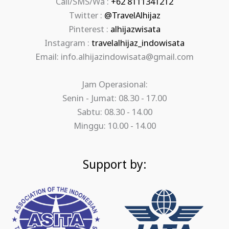
Call/SMS/Wa :
+62 8111341212
Twitter :
@TravelAlhijaz
Pinterest :
alhijazwisata
Instagram :
travelalhijaz_indowisata
Email: info.alhijazindowisata@gmail.com
Jam Operasional:
Senin - Jumat: 08.30 - 17.00
Sabtu: 08.30 - 14.00
Minggu: 10.00 - 14.00
Support by: