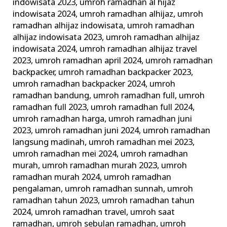
indowisata 2023
,
umroh ramadhan al hijaz
indowisata 2024
,
umroh ramadhan alhijaz
,
umroh
ramadhan alhijaz indowisata
,
umroh ramadhan
alhijaz indowisata 2023
,
umroh ramadhan alhijaz
indowisata 2024
,
umroh ramadhan alhijaz travel
2023
,
umroh ramadhan april 2024
,
umroh ramadhan
backpacker
,
umroh ramadhan backpacker 2023
,
umroh ramadhan backpacker 2024
,
umroh
ramadhan bandung
,
umroh ramadhan full
,
umroh
ramadhan full 2023
,
umroh ramadhan full 2024
,
umroh ramadhan harga
,
umroh ramadhan juni
2023
,
umroh ramadhan juni 2024
,
umroh ramadhan
langsung madinah
,
umroh ramadhan mei 2023
,
umroh ramadhan mei 2024
,
umroh ramadhan
murah
,
umroh ramadhan murah 2023
,
umroh
ramadhan murah 2024
,
umroh ramadhan
pengalaman
,
umroh ramadhan sunnah
,
umroh
ramadhan tahun 2023
,
umroh ramadhan tahun
2024
,
umroh ramadhan travel
,
umroh saat
ramadhan
,
umroh sebulan ramadhan
,
umroh