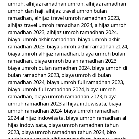
umroh
,
alhijaz ramadhan umroh
,
alhijaz ramadhan
Umrah
umroh dan haji
,
alhijaz travel umroh bulan
Ramadhan
ramadhan
,
alhijaz travel umroh ramadhan 2023
,
alhijaz travel umroh ramadhan 2024
,
alhijaz umroh
ramadhan 2023
,
alhijaz umroh ramadhan 2024
,
biaya umroh akhir ramadhan
,
biaya umroh akhir
ramadhan 2023
,
biaya umroh akhir ramadhan 2024
,
biaya umroh alhijaz ramadhan
,
biaya umroh bulan
ramadhan
,
biaya umroh bulan ramadhan 2023
,
biaya umroh bulan ramadhan 2024
,
biaya umroh di
bulan ramadhan 2023
,
biaya umroh di bulan
ramadhan 2024
,
biaya umroh full ramadhan 2023
,
biaya umroh full ramadhan 2024
,
biaya umroh
ramadhan
,
biaya umroh ramadhan 2023
,
biaya
umroh ramadhan 2023 al hijaz indowisata
,
biaya
umroh ramadhan 2024
,
biaya umroh ramadhan
2024 al hijaz indowisata
,
biaya umroh ramadhan al
hijaz indowisata
,
biaya umroh ramadhan tahun
2023
,
biaya umroh ramadhan tahun 2024
,
biro