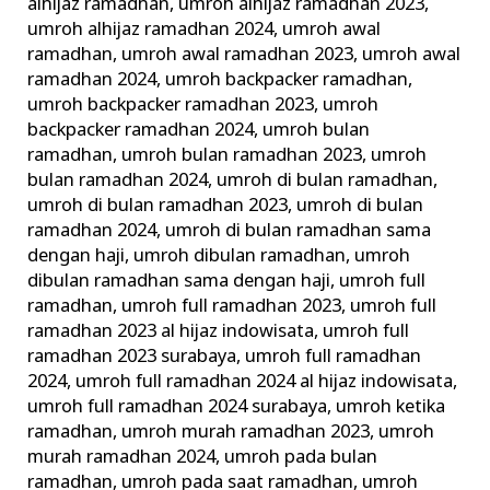
alhijaz ramadhan
,
umroh alhijaz ramadhan 2023
,
umroh alhijaz ramadhan 2024
,
umroh awal
ramadhan
,
umroh awal ramadhan 2023
,
umroh awal
ramadhan 2024
,
umroh backpacker ramadhan
,
umroh backpacker ramadhan 2023
,
umroh
backpacker ramadhan 2024
,
umroh bulan
ramadhan
,
umroh bulan ramadhan 2023
,
umroh
bulan ramadhan 2024
,
umroh di bulan ramadhan
,
umroh di bulan ramadhan 2023
,
umroh di bulan
ramadhan 2024
,
umroh di bulan ramadhan sama
dengan haji
,
umroh dibulan ramadhan
,
umroh
dibulan ramadhan sama dengan haji
,
umroh full
ramadhan
,
umroh full ramadhan 2023
,
umroh full
ramadhan 2023 al hijaz indowisata
,
umroh full
ramadhan 2023 surabaya
,
umroh full ramadhan
2024
,
umroh full ramadhan 2024 al hijaz indowisata
,
umroh full ramadhan 2024 surabaya
,
umroh ketika
ramadhan
,
umroh murah ramadhan 2023
,
umroh
murah ramadhan 2024
,
umroh pada bulan
ramadhan
,
umroh pada saat ramadhan
,
umroh