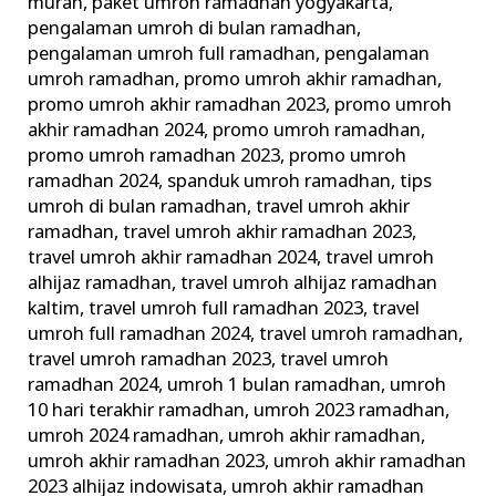
murah
,
paket umroh ramadhan yogyakarta
,
pengalaman umroh di bulan ramadhan
,
pengalaman umroh full ramadhan
,
pengalaman
umroh ramadhan
,
promo umroh akhir ramadhan
,
promo umroh akhir ramadhan 2023
,
promo umroh
akhir ramadhan 2024
,
promo umroh ramadhan
,
promo umroh ramadhan 2023
,
promo umroh
ramadhan 2024
,
spanduk umroh ramadhan
,
tips
umroh di bulan ramadhan
,
travel umroh akhir
ramadhan
,
travel umroh akhir ramadhan 2023
,
travel umroh akhir ramadhan 2024
,
travel umroh
alhijaz ramadhan
,
travel umroh alhijaz ramadhan
kaltim
,
travel umroh full ramadhan 2023
,
travel
umroh full ramadhan 2024
,
travel umroh ramadhan
,
travel umroh ramadhan 2023
,
travel umroh
ramadhan 2024
,
umroh 1 bulan ramadhan
,
umroh
10 hari terakhir ramadhan
,
umroh 2023 ramadhan
,
umroh 2024 ramadhan
,
umroh akhir ramadhan
,
umroh akhir ramadhan 2023
,
umroh akhir ramadhan
2023 alhijaz indowisata
,
umroh akhir ramadhan