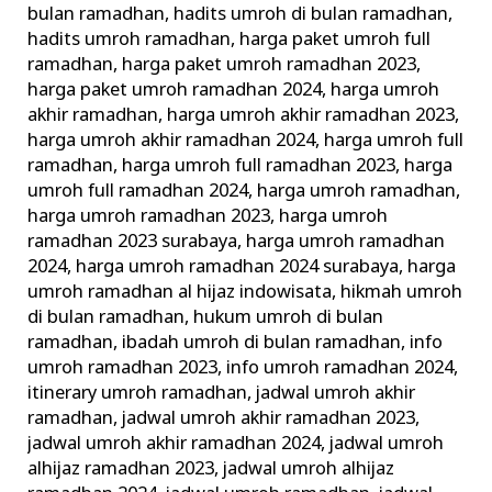
bulan ramadhan
,
hadits umroh di bulan ramadhan
,
hadits umroh ramadhan
,
harga paket umroh full
ramadhan
,
harga paket umroh ramadhan 2023
,
harga paket umroh ramadhan 2024
,
harga umroh
akhir ramadhan
,
harga umroh akhir ramadhan 2023
,
harga umroh akhir ramadhan 2024
,
harga umroh full
ramadhan
,
harga umroh full ramadhan 2023
,
harga
umroh full ramadhan 2024
,
harga umroh ramadhan
,
harga umroh ramadhan 2023
,
harga umroh
ramadhan 2023 surabaya
,
harga umroh ramadhan
2024
,
harga umroh ramadhan 2024 surabaya
,
harga
umroh ramadhan al hijaz indowisata
,
hikmah umroh
di bulan ramadhan
,
hukum umroh di bulan
ramadhan
,
ibadah umroh di bulan ramadhan
,
info
umroh ramadhan 2023
,
info umroh ramadhan 2024
,
itinerary umroh ramadhan
,
jadwal umroh akhir
ramadhan
,
jadwal umroh akhir ramadhan 2023
,
jadwal umroh akhir ramadhan 2024
,
jadwal umroh
alhijaz ramadhan 2023
,
jadwal umroh alhijaz