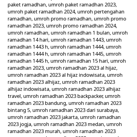
paket ramadhan
,
umroh paket ramadhan 2023
,
umroh paket ramadhan 2024
,
umroh pertengahan
ramadhan
,
umroh promo ramadhan
,
umroh promo
ramadhan 2023
,
umroh promo ramadhan 2024
,
umroh ramadhan
,
umroh ramadhan 1 bulan
,
umroh
ramadhan 14 hari
,
umroh ramadhan 1443
,
umroh
ramadhan 1443 h
,
umroh ramadhan 1444
,
umroh
ramadhan 1444 h
,
umroh ramadhan 1445
,
umroh
ramadhan 1445 h
,
umroh ramadhan 15 hari
,
umroh
ramadhan 2023
,
umroh ramadhan 2023 al hijaz
,
umroh ramadhan 2023 al hijaz indowisata
,
umroh
ramadhan 2023 alhijaz
,
umroh ramadhan 2023
alhijaz indowisata
,
umroh ramadhan 2023 alhijaz
travel
,
umroh ramadhan 2023 backpacker
,
umroh
ramadhan 2023 bandung
,
umroh ramadhan 2023
bintang 5
,
umroh ramadhan 2023 dari surabaya
,
umroh ramadhan 2023 jakarta
,
umroh ramadhan
2023 jogja
,
umroh ramadhan 2023 medan
,
umroh
ramadhan 2023 murah
,
umroh ramadhan 2023