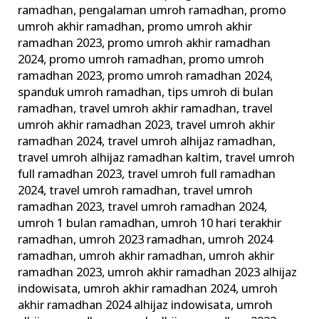
ramadhan
,
pengalaman umroh ramadhan
,
promo
umroh akhir ramadhan
,
promo umroh akhir
ramadhan 2023
,
promo umroh akhir ramadhan
2024
,
promo umroh ramadhan
,
promo umroh
ramadhan 2023
,
promo umroh ramadhan 2024
,
spanduk umroh ramadhan
,
tips umroh di bulan
ramadhan
,
travel umroh akhir ramadhan
,
travel
umroh akhir ramadhan 2023
,
travel umroh akhir
ramadhan 2024
,
travel umroh alhijaz ramadhan
,
travel umroh alhijaz ramadhan kaltim
,
travel umroh
full ramadhan 2023
,
travel umroh full ramadhan
2024
,
travel umroh ramadhan
,
travel umroh
ramadhan 2023
,
travel umroh ramadhan 2024
,
umroh 1 bulan ramadhan
,
umroh 10 hari terakhir
ramadhan
,
umroh 2023 ramadhan
,
umroh 2024
ramadhan
,
umroh akhir ramadhan
,
umroh akhir
ramadhan 2023
,
umroh akhir ramadhan 2023 alhijaz
indowisata
,
umroh akhir ramadhan 2024
,
umroh
akhir ramadhan 2024 alhijaz indowisata
,
umroh