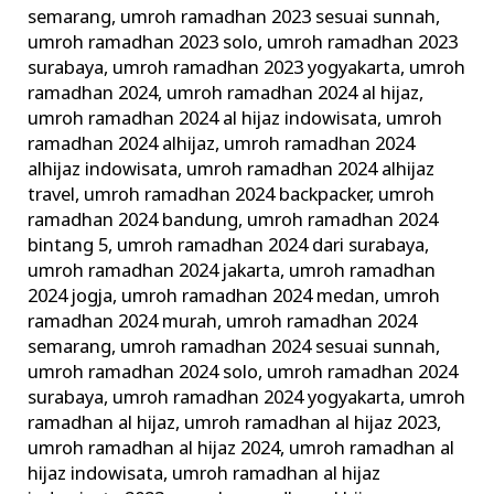
semarang
,
umroh ramadhan 2023 sesuai sunnah
,
umroh ramadhan 2023 solo
,
umroh ramadhan 2023
surabaya
,
umroh ramadhan 2023 yogyakarta
,
umroh
ramadhan 2024
,
umroh ramadhan 2024 al hijaz
,
umroh ramadhan 2024 al hijaz indowisata
,
umroh
ramadhan 2024 alhijaz
,
umroh ramadhan 2024
alhijaz indowisata
,
umroh ramadhan 2024 alhijaz
travel
,
umroh ramadhan 2024 backpacker
,
umroh
ramadhan 2024 bandung
,
umroh ramadhan 2024
bintang 5
,
umroh ramadhan 2024 dari surabaya
,
umroh ramadhan 2024 jakarta
,
umroh ramadhan
2024 jogja
,
umroh ramadhan 2024 medan
,
umroh
ramadhan 2024 murah
,
umroh ramadhan 2024
semarang
,
umroh ramadhan 2024 sesuai sunnah
,
umroh ramadhan 2024 solo
,
umroh ramadhan 2024
surabaya
,
umroh ramadhan 2024 yogyakarta
,
umroh
ramadhan al hijaz
,
umroh ramadhan al hijaz 2023
,
umroh ramadhan al hijaz 2024
,
umroh ramadhan al
hijaz indowisata
,
umroh ramadhan al hijaz