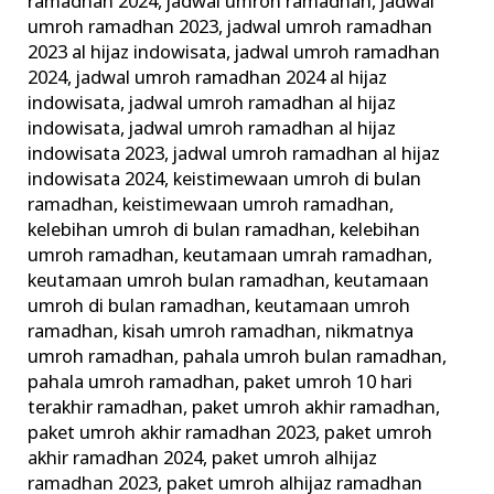
ramadhan 2024
,
jadwal umroh ramadhan
,
jadwal
umroh ramadhan 2023
,
jadwal umroh ramadhan
2023 al hijaz indowisata
,
jadwal umroh ramadhan
2024
,
jadwal umroh ramadhan 2024 al hijaz
indowisata
,
jadwal umroh ramadhan al hijaz
indowisata
,
jadwal umroh ramadhan al hijaz
indowisata 2023
,
jadwal umroh ramadhan al hijaz
indowisata 2024
,
keistimewaan umroh di bulan
ramadhan
,
keistimewaan umroh ramadhan
,
kelebihan umroh di bulan ramadhan
,
kelebihan
umroh ramadhan
,
keutamaan umrah ramadhan
,
keutamaan umroh bulan ramadhan
,
keutamaan
umroh di bulan ramadhan
,
keutamaan umroh
ramadhan
,
kisah umroh ramadhan
,
nikmatnya
umroh ramadhan
,
pahala umroh bulan ramadhan
,
pahala umroh ramadhan
,
paket umroh 10 hari
terakhir ramadhan
,
paket umroh akhir ramadhan
,
paket umroh akhir ramadhan 2023
,
paket umroh
akhir ramadhan 2024
,
paket umroh alhijaz
ramadhan 2023
,
paket umroh alhijaz ramadhan