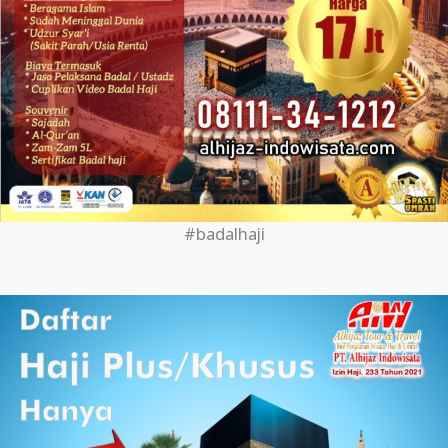
#badalhaji