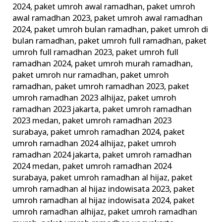
2024
,
paket umroh awal ramadhan
,
paket umroh
awal ramadhan 2023
,
paket umroh awal ramadhan
2024
,
paket umroh bulan ramadhan
,
paket umroh di
bulan ramadhan
,
paket umroh full ramadhan
,
paket
umroh full ramadhan 2023
,
paket umroh full
ramadhan 2024
,
paket umroh murah ramadhan
,
paket umroh nur ramadhan
,
paket umroh
ramadhan
,
paket umroh ramadhan 2023
,
paket
umroh ramadhan 2023 alhijaz
,
paket umroh
ramadhan 2023 jakarta
,
paket umroh ramadhan
2023 medan
,
paket umroh ramadhan 2023
surabaya
,
paket umroh ramadhan 2024
,
paket
umroh ramadhan 2024 alhijaz
,
paket umroh
ramadhan 2024 jakarta
,
paket umroh ramadhan
2024 medan
,
paket umroh ramadhan 2024
surabaya
,
paket umroh ramadhan al hijaz
,
paket
umroh ramadhan al hijaz indowisata 2023
,
paket
umroh ramadhan al hijaz indowisata 2024
,
paket
umroh ramadhan alhijaz
,
paket umroh ramadhan