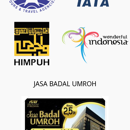
JASA BADAL UMROH