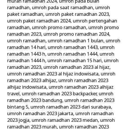
murah ramadhan 2024
,
umroh pada bulan
ramadhan
,
umroh pada saat ramadhan
,
umroh
paket ramadhan
,
umroh paket ramadhan 2023
,
umroh paket ramadhan 2024
,
umroh pertengahan
ramadhan
,
umroh promo ramadhan
,
umroh promo
ramadhan 2023
,
umroh promo ramadhan 2024
,
umroh ramadhan
,
umroh ramadhan 1 bulan
,
umroh
ramadhan 14 hari
,
umroh ramadhan 1443
,
umroh
ramadhan 1443 h
,
umroh ramadhan 1444
,
umroh
ramadhan 1444 h
,
umroh ramadhan 15 hari
,
umroh
ramadhan 2023
,
umroh ramadhan 2023 al hijaz
,
umroh ramadhan 2023 al hijaz indowisata
,
umroh
ramadhan 2023 alhijaz
,
umroh ramadhan 2023
alhijaz indowisata
,
umroh ramadhan 2023 alhijaz
travel
,
umroh ramadhan 2023 backpacker
,
umroh
ramadhan 2023 bandung
,
umroh ramadhan 2023
bintang 5
,
umroh ramadhan 2023 dari surabaya
,
umroh ramadhan 2023 jakarta
,
umroh ramadhan
2023 jogja
,
umroh ramadhan 2023 medan
,
umroh
ramadhan 2023 murah
,
umroh ramadhan 2023