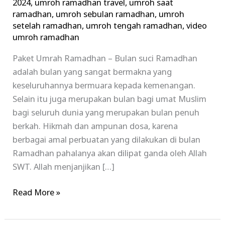
2024
,
umroh ramadhan travel
,
umroh saat
ramadhan
,
umroh sebulan ramadhan
,
umroh
setelah ramadhan
,
umroh tengah ramadhan
,
video
umroh ramadhan
Paket Umrah Ramadhan – Bulan suci Ramadhan
adalah bulan yang sangat bermakna yang
keseluruhannya bermuara kepada kemenangan.
Selain itu juga merupakan bulan bagi umat Muslim
bagi seluruh dunia yang merupakan bulan penuh
berkah. Hikmah dan ampunan dosa, karena
berbagai amal perbuatan yang dilakukan di bulan
Ramadhan pahalanya akan dilipat ganda oleh Allah
SWT. Allah menjanjikan […]
Read More »