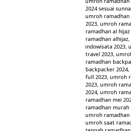
umroh ramadhan 
2024 sesuai sunn
umroh ramadhan 
2023
,
umroh ramad
ramadhan al hijaz
ramadhan alhijaz
indowisata 2023
,
travel 2023
,
umroh
ramadhan backpa
backpacker 2024
,
full 2023
,
umroh r
2023
,
umroh ramad
2024
,
umroh rama
ramadhan mei 20
ramadhan murah 
umroh ramadhan 
umroh saat rama
tengah ramadhan