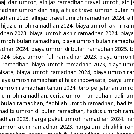
haji dan umroh
,
alhijaz ramadhan travel umroh
,
alhi
amadhan umroh dan haji
,
alhijaz travel umroh bulan
adhan 2023
,
alhijaz travel umroh ramadhan 2024
,
al
lhijaz umroh ramadhan 2024
,
biaya umroh akhir ra
adhan 2023
,
biaya umroh akhir ramadhan 2024
,
biaya
 umroh bulan ramadhan
,
biaya umroh bulan ramadh
adhan 2024
,
biaya umroh di bulan ramadhan 2023
,
b
2024
,
biaya umroh full ramadhan 2023
,
biaya umroh 
h ramadhan
,
biaya umroh ramadhan 2023
,
biaya um
wisata
,
biaya umroh ramadhan 2024
,
biaya umroh ra
iaya umroh ramadhan al hijaz indowisata
,
biaya um
 umroh ramadhan tahun 2024
,
biro perjalanan umroh
r umroh ramadhan
,
cerita umroh ramadhan
,
dalil 
i bulan ramadhan
,
fadhilah umroh ramadhan
,
hadits
hadits umroh di bulan ramadhan
,
hadits umroh ra
adhan 2023
,
harga paket umroh ramadhan 2024
,
ha
umroh akhir ramadhan 2023
,
harga umroh akhir ra