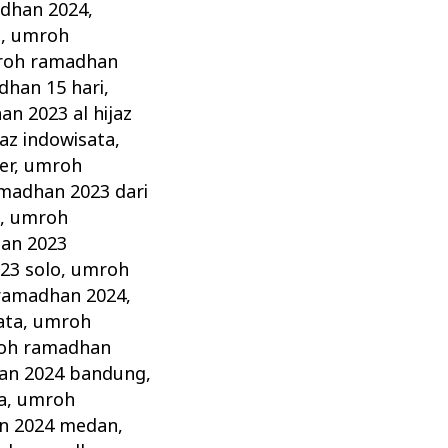
dhan 2024
,
i
,
umroh
oh ramadhan
han 15 hari
,
n 2023 al hijaz
az indowisata
,
er
,
umroh
madhan 2023 dari
a
,
umroh
an 2023
23 solo
,
umroh
ramadhan 2024
,
ata
,
umroh
oh ramadhan
an 2024 bandung
,
a
,
umroh
n 2024 medan
,