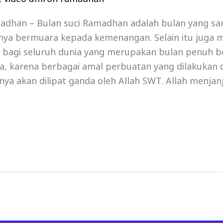
dhan – Bulan suci Ramadhan adalah bulan yang s
nya bermuara kepada kemenangan. Selain itu juga 
 bagi seluruh dunia yang merupakan bulan penuh b
, karena berbagai amal perbuatan yang dilakukan d
a akan dilipat ganda oleh Allah SWT. Allah menjanj