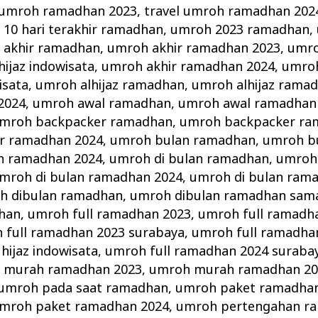
 umroh ramadhan 2023
,
travel umroh ramadhan 202
10 hari terakhir ramadhan
,
umroh 2023 ramadhan
,
 akhir ramadhan
,
umroh akhir ramadhan 2023
,
umro
ijaz indowisata
,
umroh akhir ramadhan 2024
,
umroh
isata
,
umroh alhijaz ramadhan
,
umroh alhijaz rama
2024
,
umroh awal ramadhan
,
umroh awal ramadhan
mroh backpacker ramadhan
,
umroh backpacker ra
r ramadhan 2024
,
umroh bulan ramadhan
,
umroh b
n ramadhan 2024
,
umroh di bulan ramadhan
,
umroh 
mroh di bulan ramadhan 2024
,
umroh di bulan ram
h dibulan ramadhan
,
umroh dibulan ramadhan sama
han
,
umroh full ramadhan 2023
,
umroh full ramadha
 full ramadhan 2023 surabaya
,
umroh full ramadha
hijaz indowisata
,
umroh full ramadhan 2024 suraba
 murah ramadhan 2023
,
umroh murah ramadhan 20
umroh pada saat ramadhan
,
umroh paket ramadha
mroh paket ramadhan 2024
,
umroh pertengahan r