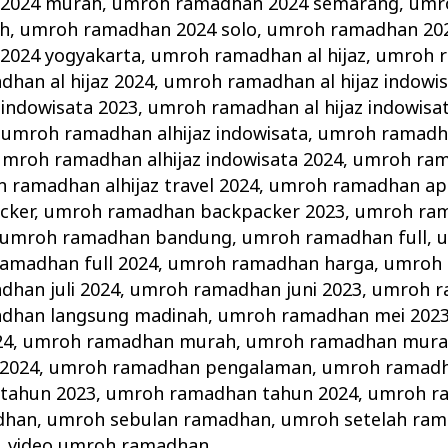
2024 murah
,
umroh ramadhan 2024 semarang
,
umr
ah
,
umroh ramadhan 2024 solo
,
umroh ramadhan 202
2024 yogyakarta
,
umroh ramadhan al hijaz
,
umroh r
han al hijaz 2024
,
umroh ramadhan al hijaz indowi
 indowisata 2023
,
umroh ramadhan al hijaz indowisa
,
umroh ramadhan alhijaz indowisata
,
umroh ramadha
umroh ramadhan alhijaz indowisata 2024
,
umroh ram
 ramadhan alhijaz travel 2024
,
umroh ramadhan apr
cker
,
umroh ramadhan backpacker 2023
,
umroh ra
umroh ramadhan bandung
,
umroh ramadhan full
,
u
amadhan full 2024
,
umroh ramadhan harga
,
umroh 
han juli 2024
,
umroh ramadhan juni 2023
,
umroh r
dhan langsung madinah
,
umroh ramadhan mei 202
24
,
umroh ramadhan murah
,
umroh ramadhan mura
2024
,
umroh ramadhan pengalaman
,
umroh ramadh
tahun 2023
,
umroh ramadhan tahun 2024
,
umroh ra
dhan
,
umroh sebulan ramadhan
,
umroh setelah ra
,
video umroh ramadhan