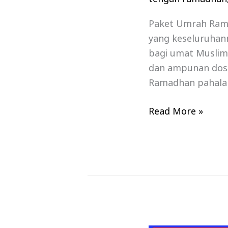
Paket Umrah Rama
yang keseluruhan
bagi umat Muslim
dan ampunan dosa
Ramadhan pahalany
Read More »