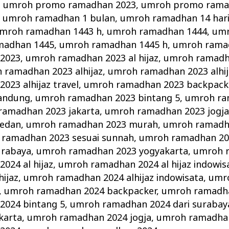
,
umroh promo ramadhan 2023
,
umroh promo rama
,
umroh ramadhan 1 bulan
,
umroh ramadhan 14 har
mroh ramadhan 1443 h
,
umroh ramadhan 1444
,
umr
madhan 1445
,
umroh ramadhan 1445 h
,
umroh ramad
2023
,
umroh ramadhan 2023 al hijaz
,
umroh ramadha
 ramadhan 2023 alhijaz
,
umroh ramadhan 2023 alhij
23 alhijaz travel
,
umroh ramadhan 2023 backpack
andung
,
umroh ramadhan 2023 bintang 5
,
umroh ra
ramadhan 2023 jakarta
,
umroh ramadhan 2023 jogj
edan
,
umroh ramadhan 2023 murah
,
umroh ramadh
ramadhan 2023 sesuai sunnah
,
umroh ramadhan 20
urabaya
,
umroh ramadhan 2023 yogyakarta
,
umroh 
024 al hijaz
,
umroh ramadhan 2024 al hijaz indowis
ijaz
,
umroh ramadhan 2024 alhijaz indowisata
,
umr
,
umroh ramadhan 2024 backpacker
,
umroh ramadh
2024 bintang 5
,
umroh ramadhan 2024 dari surabay
karta
,
umroh ramadhan 2024 jogja
,
umroh ramadha