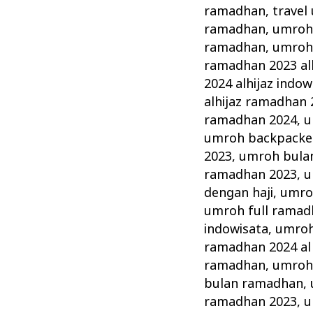
ramadhan
,
travel
ramadhan
,
umroh 
ramadhan
,
umroh
ramadhan 2023 alh
2024 alhijaz indow
alhijaz ramadhan 
ramadhan 2024
,
u
umroh backpacke
2023
,
umroh bula
ramadhan 2023
,
u
dengan haji
,
umro
umroh full ramad
indowisata
,
umroh
ramadhan 2024 al 
ramadhan
,
umroh
bulan ramadhan
,
ramadhan 2023
,
u