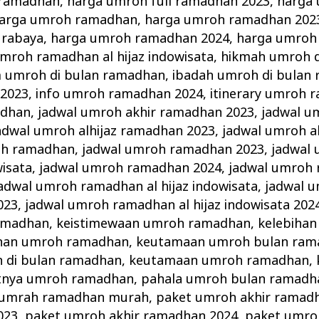
 ramadhan
,
harga umroh full ramadhan 2023
,
harga 
arga umroh ramadhan
,
harga umroh ramadhan 202
urabaya
,
harga umroh ramadhan 2024
,
harga umroh
mroh ramadhan al hijaz indowisata
,
hikmah umroh d
 umroh di bulan ramadhan
,
ibadah umroh di bulan
2023
,
info umroh ramadhan 2024
,
itinerary umroh 
adhan
,
jadwal umroh akhir ramadhan 2023
,
jadwal u
adwal umroh alhijaz ramadhan 2023
,
jadwal umroh a
oh ramadhan
,
jadwal umroh ramadhan 2023
,
jadwal
wisata
,
jadwal umroh ramadhan 2024
,
jadwal umroh 
adwal umroh ramadhan al hijaz indowisata
,
jadwal 
023
,
jadwal umroh ramadhan al hijaz indowisata 202
ramadhan
,
keistimewaan umroh ramadhan
,
kelebihan
ihan umroh ramadhan
,
keutamaan umroh bulan ram
 di bulan ramadhan
,
keutamaan umroh ramadhan
,
tnya umroh ramadhan
,
pahala umroh bulan ramadh
 umrah ramadhan murah
,
paket umroh akhir ramad
023
,
paket umroh akhir ramadhan 2024
,
paket umroh