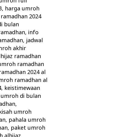
umroh full
3
,
harga umroh
 ramadhan 2024
i bulan
 ramadhan
,
info
ramadhan
,
jadwal
mroh akhir
lhijaz ramadhan
 umroh ramadhan
ramadhan 2024 al
umroh ramadhan al
4
,
keistimewaan
 umroh di bulan
adhan
,
kisah umroh
an
,
pahala umroh
han
,
paket umroh
 alhijaz