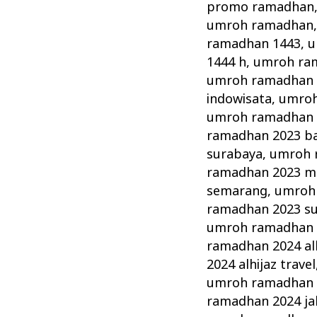
promo ramadhan
umroh ramadhan
ramadhan 1443
,
u
1444 h
,
umroh ra
umroh ramadhan 
indowisata
,
umroh
umroh ramadhan 20
ramadhan 2023 b
surabaya
,
umroh 
ramadhan 2023 m
semarang
,
umroh 
ramadhan 2023 s
umroh ramadhan 2
ramadhan 2024 alh
2024 alhijaz travel
umroh ramadhan 
ramadhan 2024 ja