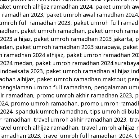
aket umroh alhijaz ramadhan 2024
,
paket umroh aw
l ramadhan 2023
,
paket umroh awal ramadhan 2024
umroh full ramadhan 2023
,
paket umroh full ramad
madhan
,
paket umroh ramadhan
,
paket umroh rama
023 alhijaz
,
paket umroh ramadhan 2023 jakarta
,
p
edan
,
paket umroh ramadhan 2023 surabaya
,
paket
 ramadhan 2024 alhijaz
,
paket umroh ramadhan 202
 2024 medan
,
paket umroh ramadhan 2024 surabay
 indowisata 2023
,
paket umroh ramadhan al hijaz in
dhan alhijaz
,
paket umroh ramadhan maktour
,
pen
pengalaman umroh full ramadhan
,
pengalaman um
ir ramadhan
,
promo umroh akhir ramadhan 2023
,
p
024
,
promo umroh ramadhan
,
promo umroh ramadh
2024
,
spanduk umroh ramadhan
,
tips umroh di bu
ir ramadhan
,
travel umroh akhir ramadhan 2023
,
tra
ravel umroh alhijaz ramadhan
,
travel umroh alhijaz
l ramadhan 2023
,
travel umroh full ramadhan 2024
,
t