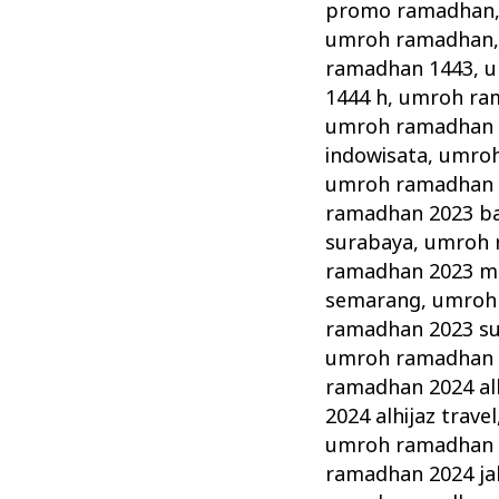
promo ramadhan
umroh ramadhan
ramadhan 1443
,
u
1444 h
,
umroh ra
umroh ramadhan 
indowisata
,
umroh
umroh ramadhan 20
ramadhan 2023 b
surabaya
,
umroh 
ramadhan 2023 m
semarang
,
umroh 
ramadhan 2023 s
umroh ramadhan 2
ramadhan 2024 alh
2024 alhijaz travel
umroh ramadhan 
ramadhan 2024 ja