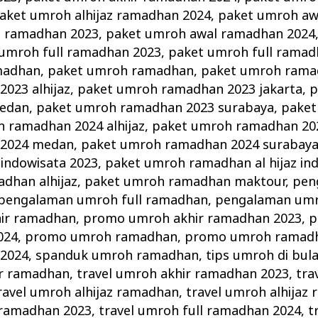
aket umroh alhijaz ramadhan 2024
,
paket umroh aw
l ramadhan 2023
,
paket umroh awal ramadhan 2024
umroh full ramadhan 2023
,
paket umroh full ramad
madhan
,
paket umroh ramadhan
,
paket umroh rama
023 alhijaz
,
paket umroh ramadhan 2023 jakarta
,
p
edan
,
paket umroh ramadhan 2023 surabaya
,
paket
 ramadhan 2024 alhijaz
,
paket umroh ramadhan 202
 2024 medan
,
paket umroh ramadhan 2024 surabay
 indowisata 2023
,
paket umroh ramadhan al hijaz in
dhan alhijaz
,
paket umroh ramadhan maktour
,
pen
pengalaman umroh full ramadhan
,
pengalaman um
ir ramadhan
,
promo umroh akhir ramadhan 2023
,
p
024
,
promo umroh ramadhan
,
promo umroh ramadh
2024
,
spanduk umroh ramadhan
,
tips umroh di bu
ir ramadhan
,
travel umroh akhir ramadhan 2023
,
tra
ravel umroh alhijaz ramadhan
,
travel umroh alhijaz
l ramadhan 2023
,
travel umroh full ramadhan 2024
,
t