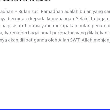
dhan – Bulan suci Ramadhan adalah bulan yang s
nya bermuara kepada kemenangan. Selain itu juga 
 bagi seluruh dunia yang merupakan bulan penuh b
, karena berbagai amal perbuatan yang dilakukan d
a akan dilipat ganda oleh Allah SWT. Allah menjanj