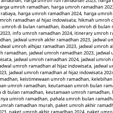
 ramadhan
,
harga umroh full ramadhan 2023
,
harga 
arga umroh ramadhan
,
harga umroh ramadhan 202
urabaya
,
harga umroh ramadhan 2024
,
harga umroh
mroh ramadhan al hijaz indowisata
,
hikmah umroh d
 umroh di bulan ramadhan
,
ibadah umroh di bulan
2023
,
info umroh ramadhan 2024
,
itinerary umroh 
adhan
,
jadwal umroh akhir ramadhan 2023
,
jadwal u
adwal umroh alhijaz ramadhan 2023
,
jadwal umroh a
oh ramadhan
,
jadwal umroh ramadhan 2023
,
jadwal
wisata
,
jadwal umroh ramadhan 2024
,
jadwal umroh 
adwal umroh ramadhan al hijaz indowisata
,
jadwal 
023
,
jadwal umroh ramadhan al hijaz indowisata 202
ramadhan
,
keistimewaan umroh ramadhan
,
kelebihan
ihan umroh ramadhan
,
keutamaan umroh bulan ram
 di bulan ramadhan
,
keutamaan umroh ramadhan
,
tnya umroh ramadhan
,
pahala umroh bulan ramadh
 umrah ramadhan murah
,
paket umroh akhir ramad
023
,
paket umroh akhir ramadhan 2024
,
paket umroh