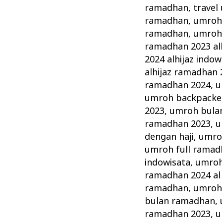
ramadhan
,
travel
ramadhan
,
umroh 
ramadhan
,
umroh
ramadhan 2023 alh
2024 alhijaz indow
alhijaz ramadhan 
ramadhan 2024
,
u
umroh backpacke
2023
,
umroh bula
ramadhan 2023
,
u
dengan haji
,
umro
umroh full ramad
indowisata
,
umroh
ramadhan 2024 al 
ramadhan
,
umroh
bulan ramadhan
,
ramadhan 2023
,
u