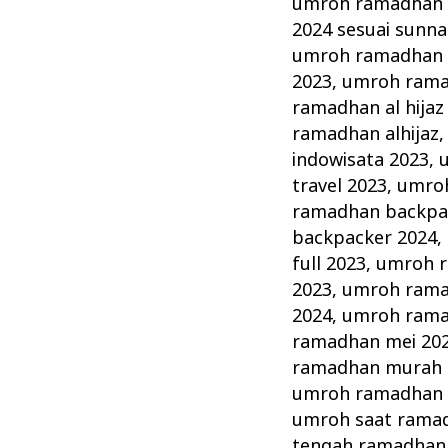
umroh ramadhan 
2024 sesuai sunn
umroh ramadhan 
2023
,
umroh ramad
ramadhan al hijaz
ramadhan alhijaz
indowisata 2023
,
travel 2023
,
umroh
ramadhan backpa
backpacker 2024
,
full 2023
,
umroh r
2023
,
umroh ramad
2024
,
umroh rama
ramadhan mei 20
ramadhan murah 
umroh ramadhan 
umroh saat rama
tengah ramadhan