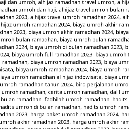
haji dan umroh
,
alhijaz ramadhan travel umroh
,
alhi
amadhan umroh dan haji
,
alhijaz travel umroh bulan
adhan 2023
,
alhijaz travel umroh ramadhan 2024
,
al
lhijaz umroh ramadhan 2024
,
biaya umroh akhir ra
adhan 2023
,
biaya umroh akhir ramadhan 2024
,
biaya
 umroh bulan ramadhan
,
biaya umroh bulan ramadh
adhan 2024
,
biaya umroh di bulan ramadhan 2023
,
b
2024
,
biaya umroh full ramadhan 2023
,
biaya umroh 
h ramadhan
,
biaya umroh ramadhan 2023
,
biaya um
wisata
,
biaya umroh ramadhan 2024
,
biaya umroh ra
iaya umroh ramadhan al hijaz indowisata
,
biaya um
 umroh ramadhan tahun 2024
,
biro perjalanan umroh
r umroh ramadhan
,
cerita umroh ramadhan
,
dalil 
i bulan ramadhan
,
fadhilah umroh ramadhan
,
hadits
hadits umroh di bulan ramadhan
,
hadits umroh ra
adhan 2023
,
harga paket umroh ramadhan 2024
,
ha
umroh akhir ramadhan 2023
,
harga umroh akhir ra