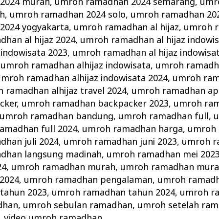
2024 murah
,
umroh ramadhan 2024 semarang
,
umr
ah
,
umroh ramadhan 2024 solo
,
umroh ramadhan 202
2024 yogyakarta
,
umroh ramadhan al hijaz
,
umroh r
han al hijaz 2024
,
umroh ramadhan al hijaz indowi
 indowisata 2023
,
umroh ramadhan al hijaz indowisa
,
umroh ramadhan alhijaz indowisata
,
umroh ramadha
umroh ramadhan alhijaz indowisata 2024
,
umroh ram
 ramadhan alhijaz travel 2024
,
umroh ramadhan apr
cker
,
umroh ramadhan backpacker 2023
,
umroh ra
umroh ramadhan bandung
,
umroh ramadhan full
,
u
amadhan full 2024
,
umroh ramadhan harga
,
umroh 
han juli 2024
,
umroh ramadhan juni 2023
,
umroh r
dhan langsung madinah
,
umroh ramadhan mei 202
24
,
umroh ramadhan murah
,
umroh ramadhan mura
2024
,
umroh ramadhan pengalaman
,
umroh ramadh
tahun 2023
,
umroh ramadhan tahun 2024
,
umroh ra
dhan
,
umroh sebulan ramadhan
,
umroh setelah ra
,
video umroh ramadhan