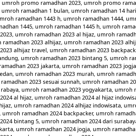
,
umroh promo ramadhan 2023
,
umroh promo rama
,
umroh ramadhan 1 bulan
,
umroh ramadhan 14 har
mroh ramadhan 1443 h
,
umroh ramadhan 1444
,
umr
madhan 1445
,
umroh ramadhan 1445 h
,
umroh ramad
2023
,
umroh ramadhan 2023 al hijaz
,
umroh ramadha
 ramadhan 2023 alhijaz
,
umroh ramadhan 2023 alhij
23 alhijaz travel
,
umroh ramadhan 2023 backpack
andung
,
umroh ramadhan 2023 bintang 5
,
umroh ra
ramadhan 2023 jakarta
,
umroh ramadhan 2023 jogj
edan
,
umroh ramadhan 2023 murah
,
umroh ramadh
ramadhan 2023 sesuai sunnah
,
umroh ramadhan 20
urabaya
,
umroh ramadhan 2023 yogyakarta
,
umroh 
024 al hijaz
,
umroh ramadhan 2024 al hijaz indowis
ijaz
,
umroh ramadhan 2024 alhijaz indowisata
,
umr
,
umroh ramadhan 2024 backpacker
,
umroh ramadh
2024 bintang 5
,
umroh ramadhan 2024 dari surabay
karta
,
umroh ramadhan 2024 jogja
,
umroh ramadha