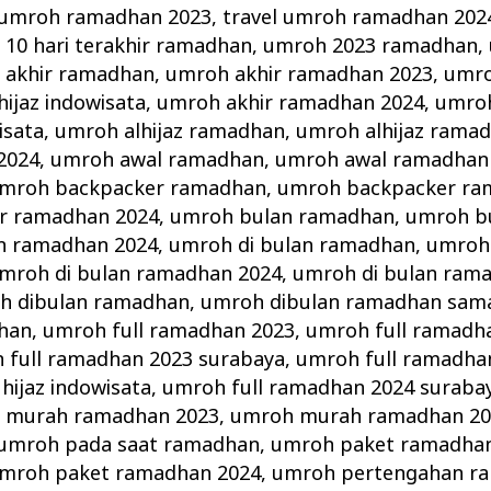
 umroh ramadhan 2023
,
travel umroh ramadhan 202
10 hari terakhir ramadhan
,
umroh 2023 ramadhan
,
 akhir ramadhan
,
umroh akhir ramadhan 2023
,
umro
ijaz indowisata
,
umroh akhir ramadhan 2024
,
umroh
isata
,
umroh alhijaz ramadhan
,
umroh alhijaz rama
2024
,
umroh awal ramadhan
,
umroh awal ramadhan
mroh backpacker ramadhan
,
umroh backpacker ra
r ramadhan 2024
,
umroh bulan ramadhan
,
umroh b
n ramadhan 2024
,
umroh di bulan ramadhan
,
umroh 
mroh di bulan ramadhan 2024
,
umroh di bulan ram
h dibulan ramadhan
,
umroh dibulan ramadhan sama
han
,
umroh full ramadhan 2023
,
umroh full ramadha
 full ramadhan 2023 surabaya
,
umroh full ramadha
hijaz indowisata
,
umroh full ramadhan 2024 suraba
 murah ramadhan 2023
,
umroh murah ramadhan 20
umroh pada saat ramadhan
,
umroh paket ramadha
mroh paket ramadhan 2024
,
umroh pertengahan r