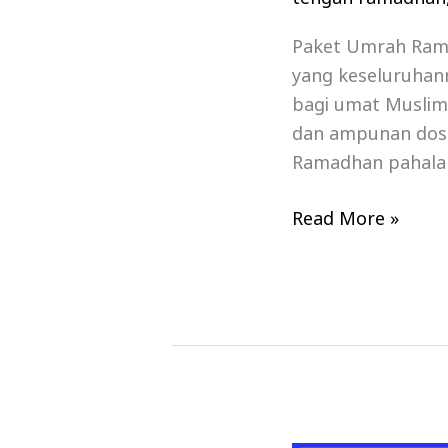
Paket Umrah Rama
yang keseluruhan
bagi umat Muslim
dan ampunan dosa
Ramadhan pahalany
Read More »