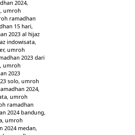
dhan 2024
,
i
,
umroh
oh ramadhan
han 15 hari
,
n 2023 al hijaz
az indowisata
,
er
,
umroh
madhan 2023 dari
a
,
umroh
an 2023
23 solo
,
umroh
ramadhan 2024
,
ata
,
umroh
oh ramadhan
an 2024 bandung
,
a
,
umroh
n 2024 medan
,