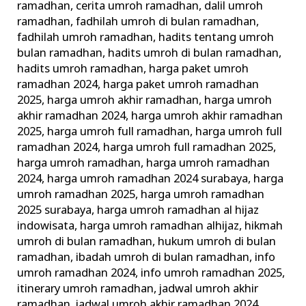
ramadhan
,
cerita umroh ramadhan
,
dalil umroh
ramadhan
,
fadhilah umroh di bulan ramadhan
,
fadhilah umroh ramadhan
,
hadits tentang umroh
bulan ramadhan
,
hadits umroh di bulan ramadhan
,
hadits umroh ramadhan
,
harga paket umroh
ramadhan 2024
,
harga paket umroh ramadhan
2025
,
harga umroh akhir ramadhan
,
harga umroh
akhir ramadhan 2024
,
harga umroh akhir ramadhan
2025
,
harga umroh full ramadhan
,
harga umroh full
ramadhan 2024
,
harga umroh full ramadhan 2025
,
harga umroh ramadhan
,
harga umroh ramadhan
2024
,
harga umroh ramadhan 2024 surabaya
,
harga
umroh ramadhan 2025
,
harga umroh ramadhan
2025 surabaya
,
harga umroh ramadhan al hijaz
indowisata
,
harga umroh ramadhan alhijaz
,
hikmah
umroh di bulan ramadhan
,
hukum umroh di bulan
ramadhan
,
ibadah umroh di bulan ramadhan
,
info
umroh ramadhan 2024
,
info umroh ramadhan 2025
,
itinerary umroh ramadhan
,
jadwal umroh akhir
ramadhan
,
jadwal umroh akhir ramadhan 2024
,