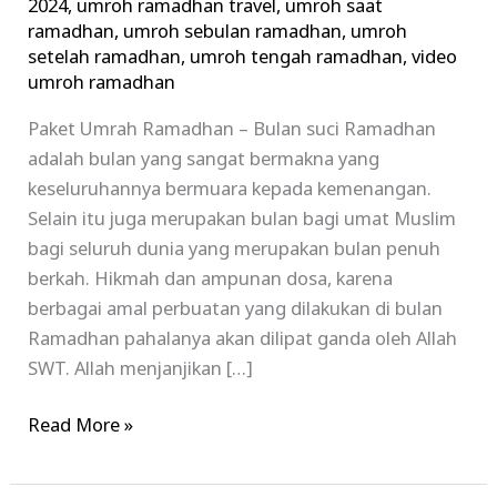
2024
,
umroh ramadhan travel
,
umroh saat
ramadhan
,
umroh sebulan ramadhan
,
umroh
setelah ramadhan
,
umroh tengah ramadhan
,
video
umroh ramadhan
Paket Umrah Ramadhan – Bulan suci Ramadhan
adalah bulan yang sangat bermakna yang
keseluruhannya bermuara kepada kemenangan.
Selain itu juga merupakan bulan bagi umat Muslim
bagi seluruh dunia yang merupakan bulan penuh
berkah. Hikmah dan ampunan dosa, karena
berbagai amal perbuatan yang dilakukan di bulan
Ramadhan pahalanya akan dilipat ganda oleh Allah
SWT. Allah menjanjikan […]
Read More »