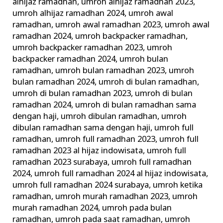
alhijaz ramadhan
,
umroh alhijaz ramadhan 2023
,
umroh alhijaz ramadhan 2024
,
umroh awal
ramadhan
,
umroh awal ramadhan 2023
,
umroh awal
ramadhan 2024
,
umroh backpacker ramadhan
,
umroh backpacker ramadhan 2023
,
umroh
backpacker ramadhan 2024
,
umroh bulan
ramadhan
,
umroh bulan ramadhan 2023
,
umroh
bulan ramadhan 2024
,
umroh di bulan ramadhan
,
umroh di bulan ramadhan 2023
,
umroh di bulan
ramadhan 2024
,
umroh di bulan ramadhan sama
dengan haji
,
umroh dibulan ramadhan
,
umroh
dibulan ramadhan sama dengan haji
,
umroh full
ramadhan
,
umroh full ramadhan 2023
,
umroh full
ramadhan 2023 al hijaz indowisata
,
umroh full
ramadhan 2023 surabaya
,
umroh full ramadhan
2024
,
umroh full ramadhan 2024 al hijaz indowisata
,
umroh full ramadhan 2024 surabaya
,
umroh ketika
ramadhan
,
umroh murah ramadhan 2023
,
umroh
murah ramadhan 2024
,
umroh pada bulan
ramadhan
,
umroh pada saat ramadhan
,
umroh