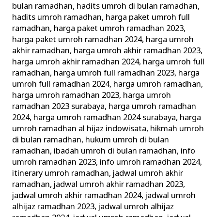
bulan ramadhan
,
hadits umroh di bulan ramadhan
,
hadits umroh ramadhan
,
harga paket umroh full
ramadhan
,
harga paket umroh ramadhan 2023
,
harga paket umroh ramadhan 2024
,
harga umroh
akhir ramadhan
,
harga umroh akhir ramadhan 2023
,
harga umroh akhir ramadhan 2024
,
harga umroh full
ramadhan
,
harga umroh full ramadhan 2023
,
harga
umroh full ramadhan 2024
,
harga umroh ramadhan
,
harga umroh ramadhan 2023
,
harga umroh
ramadhan 2023 surabaya
,
harga umroh ramadhan
2024
,
harga umroh ramadhan 2024 surabaya
,
harga
umroh ramadhan al hijaz indowisata
,
hikmah umroh
di bulan ramadhan
,
hukum umroh di bulan
ramadhan
,
ibadah umroh di bulan ramadhan
,
info
umroh ramadhan 2023
,
info umroh ramadhan 2024
,
itinerary umroh ramadhan
,
jadwal umroh akhir
ramadhan
,
jadwal umroh akhir ramadhan 2023
,
jadwal umroh akhir ramadhan 2024
,
jadwal umroh
alhijaz ramadhan 2023
,
jadwal umroh alhijaz