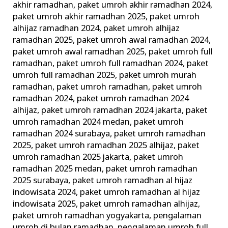
akhir ramadhan
,
paket umroh akhir ramadhan 2024
,
paket umroh akhir ramadhan 2025
,
paket umroh
alhijaz ramadhan 2024
,
paket umroh alhijaz
ramadhan 2025
,
paket umroh awal ramadhan 2024
,
paket umroh awal ramadhan 2025
,
paket umroh full
ramadhan
,
paket umroh full ramadhan 2024
,
paket
umroh full ramadhan 2025
,
paket umroh murah
ramadhan
,
paket umroh ramadhan
,
paket umroh
ramadhan 2024
,
paket umroh ramadhan 2024
alhijaz
,
paket umroh ramadhan 2024 jakarta
,
paket
umroh ramadhan 2024 medan
,
paket umroh
ramadhan 2024 surabaya
,
paket umroh ramadhan
2025
,
paket umroh ramadhan 2025 alhijaz
,
paket
umroh ramadhan 2025 jakarta
,
paket umroh
ramadhan 2025 medan
,
paket umroh ramadhan
2025 surabaya
,
paket umroh ramadhan al hijaz
indowisata 2024
,
paket umroh ramadhan al hijaz
indowisata 2025
,
paket umroh ramadhan alhijaz
,
paket umroh ramadhan yogyakarta
,
pengalaman
umroh di bulan ramadhan
,
pengalaman umroh full