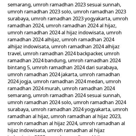
semarang
,
umroh ramadhan 2023 sesuai sunnah
,
umroh ramadhan 2023 solo
,
umroh ramadhan 2023
surabaya
,
umroh ramadhan 2023 yogyakarta
,
umroh
ramadhan 2024
,
umroh ramadhan 2024 al hijaz
,
umroh ramadhan 2024 al hijaz indowisata
,
umroh
ramadhan 2024 alhijaz
,
umroh ramadhan 2024
alhijaz indowisata
,
umroh ramadhan 2024 alhijaz
travel
,
umroh ramadhan 2024 backpacker
,
umroh
ramadhan 2024 bandung
,
umroh ramadhan 2024
bintang 5
,
umroh ramadhan 2024 dari surabaya
,
umroh ramadhan 2024 jakarta
,
umroh ramadhan
2024 jogja
,
umroh ramadhan 2024 medan
,
umroh
ramadhan 2024 murah
,
umroh ramadhan 2024
semarang
,
umroh ramadhan 2024 sesuai sunnah
,
umroh ramadhan 2024 solo
,
umroh ramadhan 2024
surabaya
,
umroh ramadhan 2024 yogyakarta
,
umroh
ramadhan al hijaz
,
umroh ramadhan al hijaz 2023
,
umroh ramadhan al hijaz 2024
,
umroh ramadhan al
hijaz indowisata
,
umroh ramadhan al hijaz