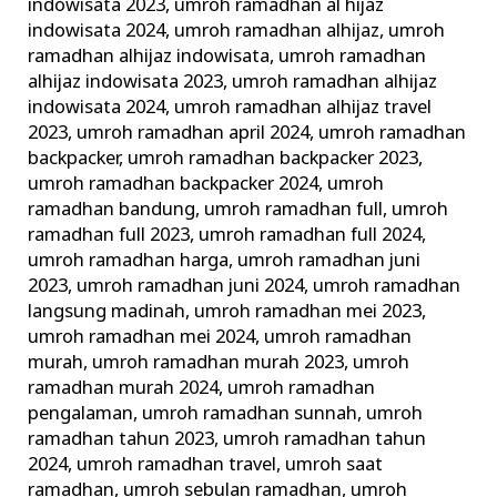
indowisata 2023
,
umroh ramadhan al hijaz
indowisata 2024
,
umroh ramadhan alhijaz
,
umroh
ramadhan alhijaz indowisata
,
umroh ramadhan
alhijaz indowisata 2023
,
umroh ramadhan alhijaz
indowisata 2024
,
umroh ramadhan alhijaz travel
2023
,
umroh ramadhan april 2024
,
umroh ramadhan
backpacker
,
umroh ramadhan backpacker 2023
,
umroh ramadhan backpacker 2024
,
umroh
ramadhan bandung
,
umroh ramadhan full
,
umroh
ramadhan full 2023
,
umroh ramadhan full 2024
,
umroh ramadhan harga
,
umroh ramadhan juni
2023
,
umroh ramadhan juni 2024
,
umroh ramadhan
langsung madinah
,
umroh ramadhan mei 2023
,
umroh ramadhan mei 2024
,
umroh ramadhan
murah
,
umroh ramadhan murah 2023
,
umroh
ramadhan murah 2024
,
umroh ramadhan
pengalaman
,
umroh ramadhan sunnah
,
umroh
ramadhan tahun 2023
,
umroh ramadhan tahun
2024
,
umroh ramadhan travel
,
umroh saat
ramadhan
,
umroh sebulan ramadhan
,
umroh