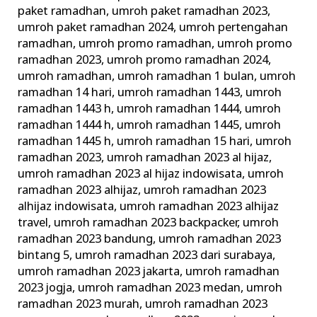
paket ramadhan
,
umroh paket ramadhan 2023
,
umroh paket ramadhan 2024
,
umroh pertengahan
ramadhan
,
umroh promo ramadhan
,
umroh promo
ramadhan 2023
,
umroh promo ramadhan 2024
,
umroh ramadhan
,
umroh ramadhan 1 bulan
,
umroh
ramadhan 14 hari
,
umroh ramadhan 1443
,
umroh
ramadhan 1443 h
,
umroh ramadhan 1444
,
umroh
ramadhan 1444 h
,
umroh ramadhan 1445
,
umroh
ramadhan 1445 h
,
umroh ramadhan 15 hari
,
umroh
ramadhan 2023
,
umroh ramadhan 2023 al hijaz
,
umroh ramadhan 2023 al hijaz indowisata
,
umroh
ramadhan 2023 alhijaz
,
umroh ramadhan 2023
alhijaz indowisata
,
umroh ramadhan 2023 alhijaz
travel
,
umroh ramadhan 2023 backpacker
,
umroh
ramadhan 2023 bandung
,
umroh ramadhan 2023
bintang 5
,
umroh ramadhan 2023 dari surabaya
,
umroh ramadhan 2023 jakarta
,
umroh ramadhan
2023 jogja
,
umroh ramadhan 2023 medan
,
umroh
ramadhan 2023 murah
,
umroh ramadhan 2023