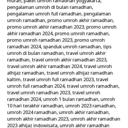
murah
,
paket umroh ramadhan yogyakarta
,
pengalaman umroh di bulan ramadhan
,
pengalaman umroh full ramadhan
,
pengalaman
umroh ramadhan
,
promo umroh akhir ramadhan
,
promo umroh akhir ramadhan 2023
,
promo umroh
akhir ramadhan 2024
,
promo umroh ramadhan
,
promo umroh ramadhan 2023
,
promo umroh
ramadhan 2024
,
spanduk umroh ramadhan
,
tips
umroh di bulan ramadhan
,
travel umroh akhir
ramadhan
,
travel umroh akhir ramadhan 2023
,
travel umroh akhir ramadhan 2024
,
travel umroh
alhijaz ramadhan
,
travel umroh alhijaz ramadhan
kaltim
,
travel umroh full ramadhan 2023
,
travel
umroh full ramadhan 2024
,
travel umroh ramadhan
,
travel umroh ramadhan 2023
,
travel umroh
ramadhan 2024
,
umroh 1 bulan ramadhan
,
umroh
10 hari terakhir ramadhan
,
umroh 2023 ramadhan
,
umroh 2024 ramadhan
,
umroh akhir ramadhan
,
umroh akhir ramadhan 2023
,
umroh akhir ramadhan
2023 alhijaz indowisata
,
umroh akhir ramadhan