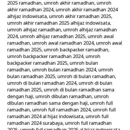
2025 ramadhan
,
umroh akhir ramadhan
,
umroh
akhir ramadhan 2024
,
umroh akhir ramadhan 2024
alhijaz indowisata
,
umroh akhir ramadhan 2025
,
umroh akhir ramadhan 2025 alhijaz indowisata
,
umroh alhijaz ramadhan
,
umroh alhijaz ramadhan
2024
,
umroh alhijaz ramadhan 2025
,
umroh awal
ramadhan
,
umroh awal ramadhan 2024
,
umroh awal
ramadhan 2025
,
umroh backpacker ramadhan
,
umroh backpacker ramadhan 2024
,
umroh
backpacker ramadhan 2025
,
umroh bulan
ramadhan
,
umroh bulan ramadhan 2024
,
umroh
bulan ramadhan 2025
,
umroh di bulan ramadhan
,
umroh di bulan ramadhan 2024
,
umroh di bulan
ramadhan 2025
,
umroh di bulan ramadhan sama
dengan haji
,
umroh dibulan ramadhan
,
umroh
dibulan ramadhan sama dengan haji
,
umroh full
ramadhan
,
umroh full ramadhan 2024
,
umroh full
ramadhan 2024 al hijaz indowisata
,
umroh full
ramadhan 2024 surabaya
,
umroh full ramadhan