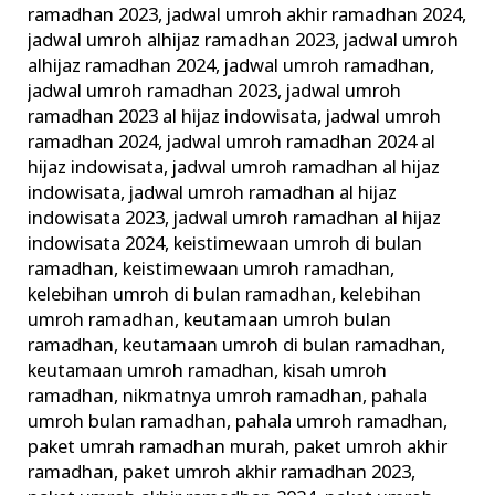
ramadhan 2023
,
jadwal umroh akhir ramadhan 2024
,
jadwal umroh alhijaz ramadhan 2023
,
jadwal umroh
alhijaz ramadhan 2024
,
jadwal umroh ramadhan
,
jadwal umroh ramadhan 2023
,
jadwal umroh
ramadhan 2023 al hijaz indowisata
,
jadwal umroh
ramadhan 2024
,
jadwal umroh ramadhan 2024 al
hijaz indowisata
,
jadwal umroh ramadhan al hijaz
indowisata
,
jadwal umroh ramadhan al hijaz
indowisata 2023
,
jadwal umroh ramadhan al hijaz
indowisata 2024
,
keistimewaan umroh di bulan
ramadhan
,
keistimewaan umroh ramadhan
,
kelebihan umroh di bulan ramadhan
,
kelebihan
umroh ramadhan
,
keutamaan umroh bulan
ramadhan
,
keutamaan umroh di bulan ramadhan
,
keutamaan umroh ramadhan
,
kisah umroh
ramadhan
,
nikmatnya umroh ramadhan
,
pahala
umroh bulan ramadhan
,
pahala umroh ramadhan
,
paket umrah ramadhan murah
,
paket umroh akhir
ramadhan
,
paket umroh akhir ramadhan 2023
,