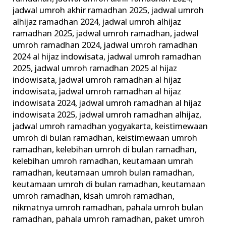
jadwal umroh akhir ramadhan 2025
,
jadwal umroh
alhijaz ramadhan 2024
,
jadwal umroh alhijaz
ramadhan 2025
,
jadwal umroh ramadhan
,
jadwal
umroh ramadhan 2024
,
jadwal umroh ramadhan
2024 al hijaz indowisata
,
jadwal umroh ramadhan
2025
,
jadwal umroh ramadhan 2025 al hijaz
indowisata
,
jadwal umroh ramadhan al hijaz
indowisata
,
jadwal umroh ramadhan al hijaz
indowisata 2024
,
jadwal umroh ramadhan al hijaz
indowisata 2025
,
jadwal umroh ramadhan alhijaz
,
jadwal umroh ramadhan yogyakarta
,
keistimewaan
umroh di bulan ramadhan
,
keistimewaan umroh
ramadhan
,
kelebihan umroh di bulan ramadhan
,
kelebihan umroh ramadhan
,
keutamaan umrah
ramadhan
,
keutamaan umroh bulan ramadhan
,
keutamaan umroh di bulan ramadhan
,
keutamaan
umroh ramadhan
,
kisah umroh ramadhan
,
nikmatnya umroh ramadhan
,
pahala umroh bulan
ramadhan
,
pahala umroh ramadhan
,
paket umroh