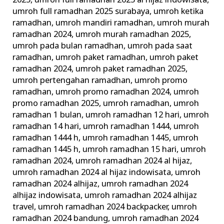
2025
,
umroh full ramadhan 2025 al hijaz indowisata
,
umroh full ramadhan 2025 surabaya
,
umroh ketika
ramadhan
,
umroh mandiri ramadhan
,
umroh murah
ramadhan 2024
,
umroh murah ramadhan 2025
,
umroh pada bulan ramadhan
,
umroh pada saat
ramadhan
,
umroh paket ramadhan
,
umroh paket
ramadhan 2024
,
umroh paket ramadhan 2025
,
umroh pertengahan ramadhan
,
umroh promo
ramadhan
,
umroh promo ramadhan 2024
,
umroh
promo ramadhan 2025
,
umroh ramadhan
,
umroh
ramadhan 1 bulan
,
umroh ramadhan 12 hari
,
umroh
ramadhan 14 hari
,
umroh ramadhan 1444
,
umroh
ramadhan 1444 h
,
umroh ramadhan 1445
,
umroh
ramadhan 1445 h
,
umroh ramadhan 15 hari
,
umroh
ramadhan 2024
,
umroh ramadhan 2024 al hijaz
,
umroh ramadhan 2024 al hijaz indowisata
,
umroh
ramadhan 2024 alhijaz
,
umroh ramadhan 2024
alhijaz indowisata
,
umroh ramadhan 2024 alhijaz
travel
,
umroh ramadhan 2024 backpacker
,
umroh
ramadhan 2024 bandung
,
umroh ramadhan 2024