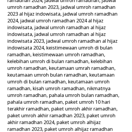
ramadhan 2024
,
jadwal umroh ramadhan
,
jadwal
umroh ramadhan 2023
,
jadwal umroh ramadhan
2023 al hijaz indowisata
,
jadwal umroh ramadhan
2024
,
jadwal umroh ramadhan 2024 al hijaz
indowisata
,
jadwal umroh ramadhan al hijaz
indowisata
,
jadwal umroh ramadhan al hijaz
indowisata 2023
,
jadwal umroh ramadhan al hijaz
indowisata 2024
,
keistimewaan umroh di bulan
ramadhan
,
keistimewaan umroh ramadhan
,
kelebihan umroh di bulan ramadhan
,
kelebihan
umroh ramadhan
,
keutamaan umrah ramadhan
,
keutamaan umroh bulan ramadhan
,
keutamaan
umroh di bulan ramadhan
,
keutamaan umroh
ramadhan
,
kisah umroh ramadhan
,
nikmatnya
umroh ramadhan
,
pahala umroh bulan ramadhan
,
pahala umroh ramadhan
,
paket umroh 10 hari
terakhir ramadhan
,
paket umroh akhir ramadhan
,
paket umroh akhir ramadhan 2023
,
paket umroh
akhir ramadhan 2024
,
paket umroh alhijaz
ramadhan 2023
,
paket umroh alhijaz ramadhan