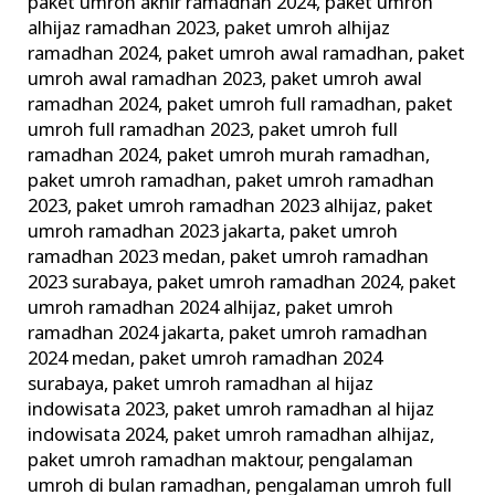
paket umroh akhir ramadhan 2024
,
paket umroh
alhijaz ramadhan 2023
,
paket umroh alhijaz
ramadhan 2024
,
paket umroh awal ramadhan
,
paket
umroh awal ramadhan 2023
,
paket umroh awal
ramadhan 2024
,
paket umroh full ramadhan
,
paket
umroh full ramadhan 2023
,
paket umroh full
ramadhan 2024
,
paket umroh murah ramadhan
,
paket umroh ramadhan
,
paket umroh ramadhan
2023
,
paket umroh ramadhan 2023 alhijaz
,
paket
umroh ramadhan 2023 jakarta
,
paket umroh
ramadhan 2023 medan
,
paket umroh ramadhan
2023 surabaya
,
paket umroh ramadhan 2024
,
paket
umroh ramadhan 2024 alhijaz
,
paket umroh
ramadhan 2024 jakarta
,
paket umroh ramadhan
2024 medan
,
paket umroh ramadhan 2024
surabaya
,
paket umroh ramadhan al hijaz
indowisata 2023
,
paket umroh ramadhan al hijaz
indowisata 2024
,
paket umroh ramadhan alhijaz
,
paket umroh ramadhan maktour
,
pengalaman
umroh di bulan ramadhan
,
pengalaman umroh full