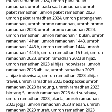
murah ramadhan 2024
,
umroh pada bulan
ramadhan
,
umroh pada saat ramadhan
,
umroh
paket ramadhan
,
umroh paket ramadhan 2023
,
umroh paket ramadhan 2024
,
umroh pertengahan
ramadhan
,
umroh promo ramadhan
,
umroh promo
ramadhan 2023
,
umroh promo ramadhan 2024
,
umroh ramadhan
,
umroh ramadhan 1 bulan
,
umroh
ramadhan 14 hari
,
umroh ramadhan 1443
,
umroh
ramadhan 1443 h
,
umroh ramadhan 1444
,
umroh
ramadhan 1444 h
,
umroh ramadhan 15 hari
,
umroh
ramadhan 2023
,
umroh ramadhan 2023 al hijaz
,
umroh ramadhan 2023 al hijaz indowisata
,
umroh
ramadhan 2023 alhijaz
,
umroh ramadhan 2023
alhijaz indowisata
,
umroh ramadhan 2023 alhijaz
travel
,
umroh ramadhan 2023 backpacker
,
umroh
ramadhan 2023 bandung
,
umroh ramadhan 2023
bintang 5
,
umroh ramadhan 2023 dari surabaya
,
umroh ramadhan 2023 jakarta
,
umroh ramadhan
2023 jogja
,
umroh ramadhan 2023 medan
,
umroh
ramadhan 2023 murah
,
umroh ramadhan 2023