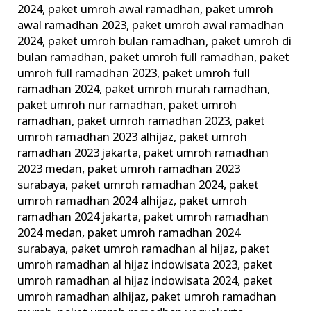
2024
,
paket umroh awal ramadhan
,
paket umroh
awal ramadhan 2023
,
paket umroh awal ramadhan
2024
,
paket umroh bulan ramadhan
,
paket umroh di
bulan ramadhan
,
paket umroh full ramadhan
,
paket
umroh full ramadhan 2023
,
paket umroh full
ramadhan 2024
,
paket umroh murah ramadhan
,
paket umroh nur ramadhan
,
paket umroh
ramadhan
,
paket umroh ramadhan 2023
,
paket
umroh ramadhan 2023 alhijaz
,
paket umroh
ramadhan 2023 jakarta
,
paket umroh ramadhan
2023 medan
,
paket umroh ramadhan 2023
surabaya
,
paket umroh ramadhan 2024
,
paket
umroh ramadhan 2024 alhijaz
,
paket umroh
ramadhan 2024 jakarta
,
paket umroh ramadhan
2024 medan
,
paket umroh ramadhan 2024
surabaya
,
paket umroh ramadhan al hijaz
,
paket
umroh ramadhan al hijaz indowisata 2023
,
paket
umroh ramadhan al hijaz indowisata 2024
,
paket
umroh ramadhan alhijaz
,
paket umroh ramadhan