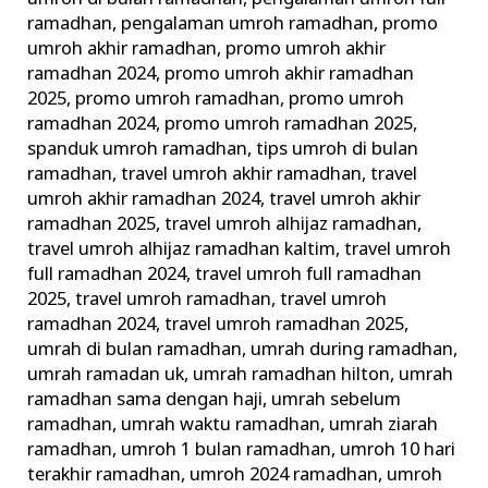
ramadhan
,
pengalaman umroh ramadhan
,
promo
umroh akhir ramadhan
,
promo umroh akhir
ramadhan 2024
,
promo umroh akhir ramadhan
2025
,
promo umroh ramadhan
,
promo umroh
ramadhan 2024
,
promo umroh ramadhan 2025
,
spanduk umroh ramadhan
,
tips umroh di bulan
ramadhan
,
travel umroh akhir ramadhan
,
travel
umroh akhir ramadhan 2024
,
travel umroh akhir
ramadhan 2025
,
travel umroh alhijaz ramadhan
,
travel umroh alhijaz ramadhan kaltim
,
travel umroh
full ramadhan 2024
,
travel umroh full ramadhan
2025
,
travel umroh ramadhan
,
travel umroh
ramadhan 2024
,
travel umroh ramadhan 2025
,
umrah di bulan ramadhan
,
umrah during ramadhan
,
umrah ramadan uk
,
umrah ramadhan hilton
,
umrah
ramadhan sama dengan haji
,
umrah sebelum
ramadhan
,
umrah waktu ramadhan
,
umrah ziarah
ramadhan
,
umroh 1 bulan ramadhan
,
umroh 10 hari
terakhir ramadhan
,
umroh 2024 ramadhan
,
umroh