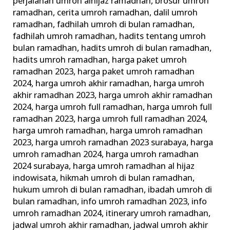
perjalanan umroh alhijaz ramadhan
,
brosur umroh
ramadhan
,
cerita umroh ramadhan
,
dalil umroh
ramadhan
,
fadhilah umroh di bulan ramadhan
,
fadhilah umroh ramadhan
,
hadits tentang umroh
bulan ramadhan
,
hadits umroh di bulan ramadhan
,
hadits umroh ramadhan
,
harga paket umroh
ramadhan 2023
,
harga paket umroh ramadhan
2024
,
harga umroh akhir ramadhan
,
harga umroh
akhir ramadhan 2023
,
harga umroh akhir ramadhan
2024
,
harga umroh full ramadhan
,
harga umroh full
ramadhan 2023
,
harga umroh full ramadhan 2024
,
harga umroh ramadhan
,
harga umroh ramadhan
2023
,
harga umroh ramadhan 2023 surabaya
,
harga
umroh ramadhan 2024
,
harga umroh ramadhan
2024 surabaya
,
harga umroh ramadhan al hijaz
indowisata
,
hikmah umroh di bulan ramadhan
,
hukum umroh di bulan ramadhan
,
ibadah umroh di
bulan ramadhan
,
info umroh ramadhan 2023
,
info
umroh ramadhan 2024
,
itinerary umroh ramadhan
,
jadwal umroh akhir ramadhan
,
jadwal umroh akhir