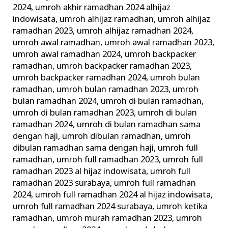
2024
,
umroh akhir ramadhan 2024 alhijaz
indowisata
,
umroh alhijaz ramadhan
,
umroh alhijaz
ramadhan 2023
,
umroh alhijaz ramadhan 2024
,
umroh awal ramadhan
,
umroh awal ramadhan 2023
,
umroh awal ramadhan 2024
,
umroh backpacker
ramadhan
,
umroh backpacker ramadhan 2023
,
umroh backpacker ramadhan 2024
,
umroh bulan
ramadhan
,
umroh bulan ramadhan 2023
,
umroh
bulan ramadhan 2024
,
umroh di bulan ramadhan
,
umroh di bulan ramadhan 2023
,
umroh di bulan
ramadhan 2024
,
umroh di bulan ramadhan sama
dengan haji
,
umroh dibulan ramadhan
,
umroh
dibulan ramadhan sama dengan haji
,
umroh full
ramadhan
,
umroh full ramadhan 2023
,
umroh full
ramadhan 2023 al hijaz indowisata
,
umroh full
ramadhan 2023 surabaya
,
umroh full ramadhan
2024
,
umroh full ramadhan 2024 al hijaz indowisata
,
umroh full ramadhan 2024 surabaya
,
umroh ketika
ramadhan
,
umroh murah ramadhan 2023
,
umroh