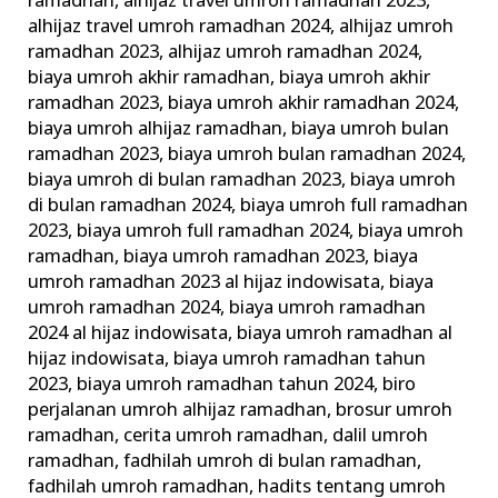
ramadhan
,
alhijaz travel umroh ramadhan 2023
,
alhijaz travel umroh ramadhan 2024
,
alhijaz umroh
ramadhan 2023
,
alhijaz umroh ramadhan 2024
,
biaya umroh akhir ramadhan
,
biaya umroh akhir
ramadhan 2023
,
biaya umroh akhir ramadhan 2024
,
biaya umroh alhijaz ramadhan
,
biaya umroh bulan
ramadhan 2023
,
biaya umroh bulan ramadhan 2024
,
biaya umroh di bulan ramadhan 2023
,
biaya umroh
di bulan ramadhan 2024
,
biaya umroh full ramadhan
2023
,
biaya umroh full ramadhan 2024
,
biaya umroh
ramadhan
,
biaya umroh ramadhan 2023
,
biaya
umroh ramadhan 2023 al hijaz indowisata
,
biaya
umroh ramadhan 2024
,
biaya umroh ramadhan
2024 al hijaz indowisata
,
biaya umroh ramadhan al
hijaz indowisata
,
biaya umroh ramadhan tahun
2023
,
biaya umroh ramadhan tahun 2024
,
biro
perjalanan umroh alhijaz ramadhan
,
brosur umroh
ramadhan
,
cerita umroh ramadhan
,
dalil umroh
ramadhan
,
fadhilah umroh di bulan ramadhan
,
fadhilah umroh ramadhan
,
hadits tentang umroh