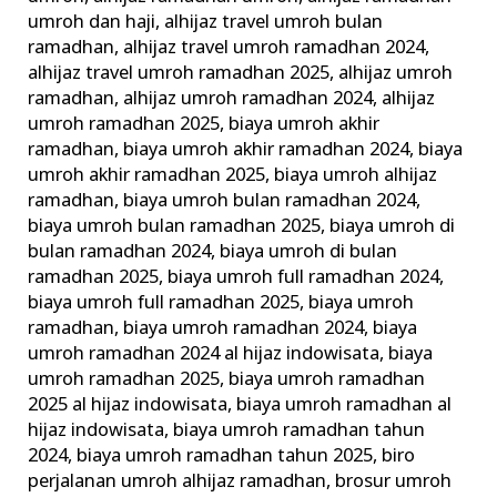
umroh dan haji
,
alhijaz travel umroh bulan
ramadhan
,
alhijaz travel umroh ramadhan 2024
,
alhijaz travel umroh ramadhan 2025
,
alhijaz umroh
ramadhan
,
alhijaz umroh ramadhan 2024
,
alhijaz
umroh ramadhan 2025
,
biaya umroh akhir
ramadhan
,
biaya umroh akhir ramadhan 2024
,
biaya
umroh akhir ramadhan 2025
,
biaya umroh alhijaz
ramadhan
,
biaya umroh bulan ramadhan 2024
,
biaya umroh bulan ramadhan 2025
,
biaya umroh di
bulan ramadhan 2024
,
biaya umroh di bulan
ramadhan 2025
,
biaya umroh full ramadhan 2024
,
biaya umroh full ramadhan 2025
,
biaya umroh
ramadhan
,
biaya umroh ramadhan 2024
,
biaya
umroh ramadhan 2024 al hijaz indowisata
,
biaya
umroh ramadhan 2025
,
biaya umroh ramadhan
2025 al hijaz indowisata
,
biaya umroh ramadhan al
hijaz indowisata
,
biaya umroh ramadhan tahun
2024
,
biaya umroh ramadhan tahun 2025
,
biro
perjalanan umroh alhijaz ramadhan
,
brosur umroh