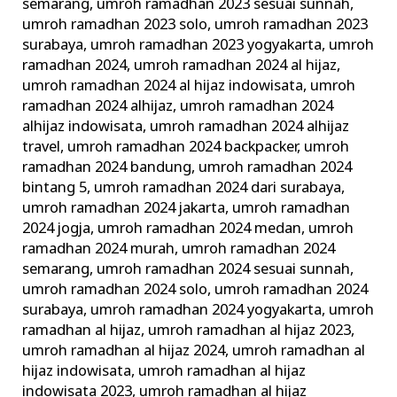
semarang
,
umroh ramadhan 2023 sesuai sunnah
,
umroh ramadhan 2023 solo
,
umroh ramadhan 2023
surabaya
,
umroh ramadhan 2023 yogyakarta
,
umroh
ramadhan 2024
,
umroh ramadhan 2024 al hijaz
,
umroh ramadhan 2024 al hijaz indowisata
,
umroh
ramadhan 2024 alhijaz
,
umroh ramadhan 2024
alhijaz indowisata
,
umroh ramadhan 2024 alhijaz
travel
,
umroh ramadhan 2024 backpacker
,
umroh
ramadhan 2024 bandung
,
umroh ramadhan 2024
bintang 5
,
umroh ramadhan 2024 dari surabaya
,
umroh ramadhan 2024 jakarta
,
umroh ramadhan
2024 jogja
,
umroh ramadhan 2024 medan
,
umroh
ramadhan 2024 murah
,
umroh ramadhan 2024
semarang
,
umroh ramadhan 2024 sesuai sunnah
,
umroh ramadhan 2024 solo
,
umroh ramadhan 2024
surabaya
,
umroh ramadhan 2024 yogyakarta
,
umroh
ramadhan al hijaz
,
umroh ramadhan al hijaz 2023
,
umroh ramadhan al hijaz 2024
,
umroh ramadhan al
hijaz indowisata
,
umroh ramadhan al hijaz
indowisata 2023
,
umroh ramadhan al hijaz