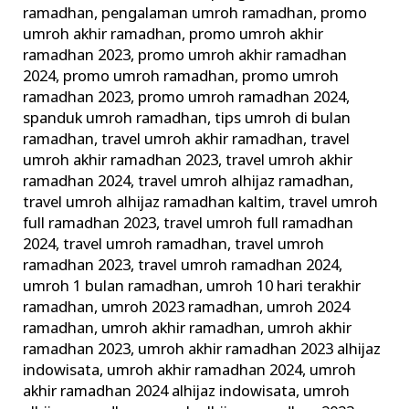
ramadhan
,
pengalaman umroh ramadhan
,
promo
umroh akhir ramadhan
,
promo umroh akhir
ramadhan 2023
,
promo umroh akhir ramadhan
2024
,
promo umroh ramadhan
,
promo umroh
ramadhan 2023
,
promo umroh ramadhan 2024
,
spanduk umroh ramadhan
,
tips umroh di bulan
ramadhan
,
travel umroh akhir ramadhan
,
travel
umroh akhir ramadhan 2023
,
travel umroh akhir
ramadhan 2024
,
travel umroh alhijaz ramadhan
,
travel umroh alhijaz ramadhan kaltim
,
travel umroh
full ramadhan 2023
,
travel umroh full ramadhan
2024
,
travel umroh ramadhan
,
travel umroh
ramadhan 2023
,
travel umroh ramadhan 2024
,
umroh 1 bulan ramadhan
,
umroh 10 hari terakhir
ramadhan
,
umroh 2023 ramadhan
,
umroh 2024
ramadhan
,
umroh akhir ramadhan
,
umroh akhir
ramadhan 2023
,
umroh akhir ramadhan 2023 alhijaz
indowisata
,
umroh akhir ramadhan 2024
,
umroh
akhir ramadhan 2024 alhijaz indowisata
,
umroh