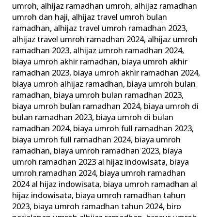
umroh
,
alhijaz ramadhan umroh
,
alhijaz ramadhan
Umrah
umroh dan haji
,
alhijaz travel umroh bulan
Ramadhan
ramadhan
,
alhijaz travel umroh ramadhan 2023
,
alhijaz travel umroh ramadhan 2024
,
alhijaz umroh
ramadhan 2023
,
alhijaz umroh ramadhan 2024
,
biaya umroh akhir ramadhan
,
biaya umroh akhir
ramadhan 2023
,
biaya umroh akhir ramadhan 2024
,
biaya umroh alhijaz ramadhan
,
biaya umroh bulan
ramadhan
,
biaya umroh bulan ramadhan 2023
,
biaya umroh bulan ramadhan 2024
,
biaya umroh di
bulan ramadhan 2023
,
biaya umroh di bulan
ramadhan 2024
,
biaya umroh full ramadhan 2023
,
biaya umroh full ramadhan 2024
,
biaya umroh
ramadhan
,
biaya umroh ramadhan 2023
,
biaya
umroh ramadhan 2023 al hijaz indowisata
,
biaya
umroh ramadhan 2024
,
biaya umroh ramadhan
2024 al hijaz indowisata
,
biaya umroh ramadhan al
hijaz indowisata
,
biaya umroh ramadhan tahun
2023
,
biaya umroh ramadhan tahun 2024
,
biro