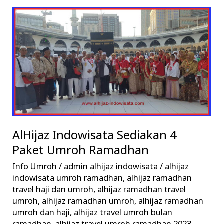
AlHijaz
Indowisata
Sediakan
4
Paket
Umroh
Ramadhan
AlHijaz Indowisata Sediakan 4
Paket Umroh Ramadhan
Info Umroh
/
admin alhijaz indowisata
/
alhijaz
indowisata umroh ramadhan
,
alhijaz ramadhan
travel haji dan umroh
,
alhijaz ramadhan travel
umroh
,
alhijaz ramadhan umroh
,
alhijaz ramadhan
umroh dan haji
,
alhijaz travel umroh bulan