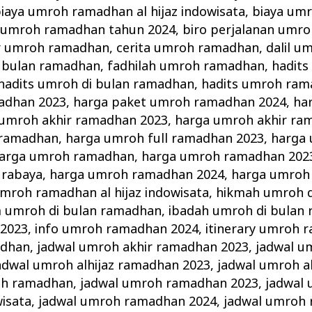
iaya umroh ramadhan al hijaz indowisata
,
biaya um
 umroh ramadhan tahun 2024
,
biro perjalanan umroh
r umroh ramadhan
,
cerita umroh ramadhan
,
dalil 
i bulan ramadhan
,
fadhilah umroh ramadhan
,
hadits
hadits umroh di bulan ramadhan
,
hadits umroh ra
adhan 2023
,
harga paket umroh ramadhan 2024
,
ha
umroh akhir ramadhan 2023
,
harga umroh akhir ra
 ramadhan
,
harga umroh full ramadhan 2023
,
harga 
arga umroh ramadhan
,
harga umroh ramadhan 202
urabaya
,
harga umroh ramadhan 2024
,
harga umroh
mroh ramadhan al hijaz indowisata
,
hikmah umroh d
 umroh di bulan ramadhan
,
ibadah umroh di bulan
2023
,
info umroh ramadhan 2024
,
itinerary umroh 
adhan
,
jadwal umroh akhir ramadhan 2023
,
jadwal u
adwal umroh alhijaz ramadhan 2023
,
jadwal umroh a
oh ramadhan
,
jadwal umroh ramadhan 2023
,
jadwal
wisata
,
jadwal umroh ramadhan 2024
,
jadwal umroh 