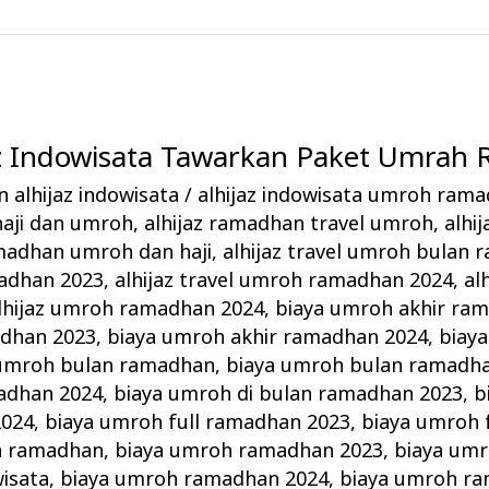
jaz Indowisata Tawarkan Paket Umra
 alhijaz indowisata
/
alhijaz indowisata umroh ram
haji dan umroh
,
alhijaz ramadhan travel umroh
,
alhi
amadhan umroh dan haji
,
alhijaz travel umroh bulan
adhan 2023
,
alhijaz travel umroh ramadhan 2024
,
al
lhijaz umroh ramadhan 2024
,
biaya umroh akhir ra
adhan 2023
,
biaya umroh akhir ramadhan 2024
,
biaya
 umroh bulan ramadhan
,
biaya umroh bulan ramadh
adhan 2024
,
biaya umroh di bulan ramadhan 2023
,
b
2024
,
biaya umroh full ramadhan 2023
,
biaya umroh 
h ramadhan
,
biaya umroh ramadhan 2023
,
biaya um
wisata
,
biaya umroh ramadhan 2024
,
biaya umroh ra