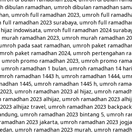
h dibulan ramadhan
,
umroh dibulan ramadhan sama
han
,
umroh full ramadhan 2023
,
umroh full ramadha
 full ramadhan 2023 surabaya
,
umroh full ramadha
hijaz indowisata
,
umroh full ramadhan 2024 suraba
 murah ramadhan 2023
,
umroh murah ramadhan 20
umroh pada saat ramadhan
,
umroh paket ramadha
mroh paket ramadhan 2024
,
umroh pertengahan r
,
umroh promo ramadhan 2023
,
umroh promo rama
,
umroh ramadhan 1 bulan
,
umroh ramadhan 14 har
mroh ramadhan 1443 h
,
umroh ramadhan 1444
,
umr
madhan 1445
,
umroh ramadhan 1445 h
,
umroh ramad
2023
,
umroh ramadhan 2023 al hijaz
,
umroh ramadha
 ramadhan 2023 alhijaz
,
umroh ramadhan 2023 alhij
23 alhijaz travel
,
umroh ramadhan 2023 backpack
andung
,
umroh ramadhan 2023 bintang 5
,
umroh ra
ramadhan 2023 jakarta
,
umroh ramadhan 2023 jogj
edan
,
umroh ramadhan 2023 murah
,
umroh ramadh