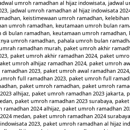
adwal umroh ramadhan al hijaz indowisata
,
jadwal 
023
,
jadwal umroh ramadhan al hijaz indowisata 202
ramadhan
,
keistimewaan umroh ramadhan
,
kelebihan
ihan umroh ramadhan
,
keutamaan umroh bulan ram
 di bulan ramadhan
,
keutamaan umroh ramadhan
,
tnya umroh ramadhan
,
pahala umroh bulan ramadh
 umrah ramadhan murah
,
paket umroh akhir ramad
023
,
paket umroh akhir ramadhan 2024
,
paket umroh
aket umroh alhijaz ramadhan 2024
,
paket umroh aw
l ramadhan 2023
,
paket umroh awal ramadhan 2024
umroh full ramadhan 2023
,
paket umroh full ramad
madhan
,
paket umroh ramadhan
,
paket umroh rama
023 alhijaz
,
paket umroh ramadhan 2023 jakarta
,
p
edan
,
paket umroh ramadhan 2023 surabaya
,
paket
 ramadhan 2024 alhijaz
,
paket umroh ramadhan 202
 2024 medan
,
paket umroh ramadhan 2024 surabay
 indowisata 2023
,
paket umroh ramadhan al hijaz in