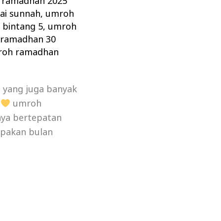
 ramadhan 2025
ai sunnah
,
umroh
bintang 5
,
umroh
ramadhan 30
roh ramadhan
yang juga banyak
,
umroh
nya bertepatan
pakan bulan