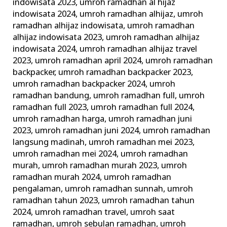
indowisata 2023
,
umroh ramadhan al hijaz
indowisata 2024
,
umroh ramadhan alhijaz
,
umroh
ramadhan alhijaz indowisata
,
umroh ramadhan
alhijaz indowisata 2023
,
umroh ramadhan alhijaz
indowisata 2024
,
umroh ramadhan alhijaz travel
2023
,
umroh ramadhan april 2024
,
umroh ramadhan
backpacker
,
umroh ramadhan backpacker 2023
,
umroh ramadhan backpacker 2024
,
umroh
ramadhan bandung
,
umroh ramadhan full
,
umroh
ramadhan full 2023
,
umroh ramadhan full 2024
,
umroh ramadhan harga
,
umroh ramadhan juni
2023
,
umroh ramadhan juni 2024
,
umroh ramadhan
langsung madinah
,
umroh ramadhan mei 2023
,
umroh ramadhan mei 2024
,
umroh ramadhan
murah
,
umroh ramadhan murah 2023
,
umroh
ramadhan murah 2024
,
umroh ramadhan
pengalaman
,
umroh ramadhan sunnah
,
umroh
ramadhan tahun 2023
,
umroh ramadhan tahun
2024
,
umroh ramadhan travel
,
umroh saat
ramadhan
,
umroh sebulan ramadhan
,
umroh