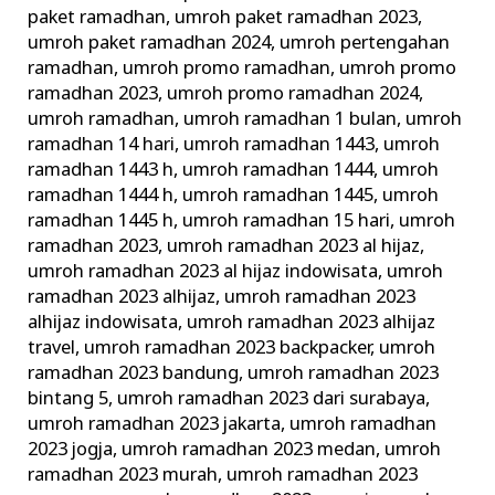
paket ramadhan
,
umroh paket ramadhan 2023
,
umroh paket ramadhan 2024
,
umroh pertengahan
ramadhan
,
umroh promo ramadhan
,
umroh promo
ramadhan 2023
,
umroh promo ramadhan 2024
,
umroh ramadhan
,
umroh ramadhan 1 bulan
,
umroh
ramadhan 14 hari
,
umroh ramadhan 1443
,
umroh
ramadhan 1443 h
,
umroh ramadhan 1444
,
umroh
ramadhan 1444 h
,
umroh ramadhan 1445
,
umroh
ramadhan 1445 h
,
umroh ramadhan 15 hari
,
umroh
ramadhan 2023
,
umroh ramadhan 2023 al hijaz
,
umroh ramadhan 2023 al hijaz indowisata
,
umroh
ramadhan 2023 alhijaz
,
umroh ramadhan 2023
alhijaz indowisata
,
umroh ramadhan 2023 alhijaz
travel
,
umroh ramadhan 2023 backpacker
,
umroh
ramadhan 2023 bandung
,
umroh ramadhan 2023
bintang 5
,
umroh ramadhan 2023 dari surabaya
,
umroh ramadhan 2023 jakarta
,
umroh ramadhan
2023 jogja
,
umroh ramadhan 2023 medan
,
umroh
ramadhan 2023 murah
,
umroh ramadhan 2023