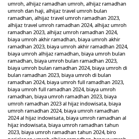
umroh
,
alhijaz ramadhan umroh
,
alhijaz ramadhan
Umrah
umroh dan haji
,
alhijaz travel umroh bulan
Ramadhan
ramadhan
,
alhijaz travel umroh ramadhan 2023
,
alhijaz travel umroh ramadhan 2024
,
alhijaz umroh
ramadhan 2023
,
alhijaz umroh ramadhan 2024
,
biaya umroh akhir ramadhan
,
biaya umroh akhir
ramadhan 2023
,
biaya umroh akhir ramadhan 2024
,
biaya umroh alhijaz ramadhan
,
biaya umroh bulan
ramadhan
,
biaya umroh bulan ramadhan 2023
,
biaya umroh bulan ramadhan 2024
,
biaya umroh di
bulan ramadhan 2023
,
biaya umroh di bulan
ramadhan 2024
,
biaya umroh full ramadhan 2023
,
biaya umroh full ramadhan 2024
,
biaya umroh
ramadhan
,
biaya umroh ramadhan 2023
,
biaya
umroh ramadhan 2023 al hijaz indowisata
,
biaya
umroh ramadhan 2024
,
biaya umroh ramadhan
2024 al hijaz indowisata
,
biaya umroh ramadhan al
hijaz indowisata
,
biaya umroh ramadhan tahun
2023
,
biaya umroh ramadhan tahun 2024
,
biro