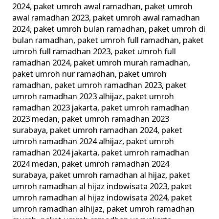
2024
,
paket umroh awal ramadhan
,
paket umroh
awal ramadhan 2023
,
paket umroh awal ramadhan
2024
,
paket umroh bulan ramadhan
,
paket umroh di
bulan ramadhan
,
paket umroh full ramadhan
,
paket
umroh full ramadhan 2023
,
paket umroh full
ramadhan 2024
,
paket umroh murah ramadhan
,
paket umroh nur ramadhan
,
paket umroh
ramadhan
,
paket umroh ramadhan 2023
,
paket
umroh ramadhan 2023 alhijaz
,
paket umroh
ramadhan 2023 jakarta
,
paket umroh ramadhan
2023 medan
,
paket umroh ramadhan 2023
surabaya
,
paket umroh ramadhan 2024
,
paket
umroh ramadhan 2024 alhijaz
,
paket umroh
ramadhan 2024 jakarta
,
paket umroh ramadhan
2024 medan
,
paket umroh ramadhan 2024
surabaya
,
paket umroh ramadhan al hijaz
,
paket
umroh ramadhan al hijaz indowisata 2023
,
paket
umroh ramadhan al hijaz indowisata 2024
,
paket
umroh ramadhan alhijaz
,
paket umroh ramadhan