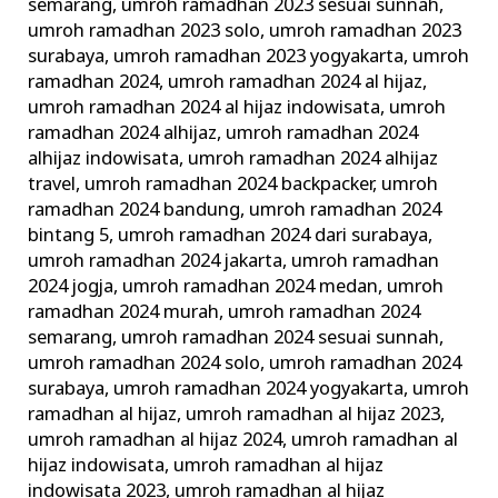
semarang
,
umroh ramadhan 2023 sesuai sunnah
,
umroh ramadhan 2023 solo
,
umroh ramadhan 2023
surabaya
,
umroh ramadhan 2023 yogyakarta
,
umroh
ramadhan 2024
,
umroh ramadhan 2024 al hijaz
,
umroh ramadhan 2024 al hijaz indowisata
,
umroh
ramadhan 2024 alhijaz
,
umroh ramadhan 2024
alhijaz indowisata
,
umroh ramadhan 2024 alhijaz
travel
,
umroh ramadhan 2024 backpacker
,
umroh
ramadhan 2024 bandung
,
umroh ramadhan 2024
bintang 5
,
umroh ramadhan 2024 dari surabaya
,
umroh ramadhan 2024 jakarta
,
umroh ramadhan
2024 jogja
,
umroh ramadhan 2024 medan
,
umroh
ramadhan 2024 murah
,
umroh ramadhan 2024
semarang
,
umroh ramadhan 2024 sesuai sunnah
,
umroh ramadhan 2024 solo
,
umroh ramadhan 2024
surabaya
,
umroh ramadhan 2024 yogyakarta
,
umroh
ramadhan al hijaz
,
umroh ramadhan al hijaz 2023
,
umroh ramadhan al hijaz 2024
,
umroh ramadhan al
hijaz indowisata
,
umroh ramadhan al hijaz
indowisata 2023
,
umroh ramadhan al hijaz