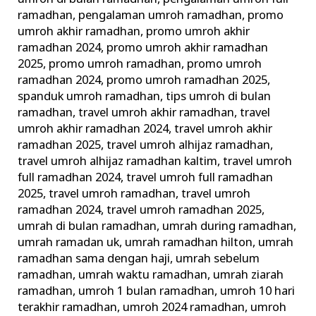
ramadhan
,
pengalaman umroh ramadhan
,
promo
umroh akhir ramadhan
,
promo umroh akhir
ramadhan 2024
,
promo umroh akhir ramadhan
2025
,
promo umroh ramadhan
,
promo umroh
ramadhan 2024
,
promo umroh ramadhan 2025
,
spanduk umroh ramadhan
,
tips umroh di bulan
ramadhan
,
travel umroh akhir ramadhan
,
travel
umroh akhir ramadhan 2024
,
travel umroh akhir
ramadhan 2025
,
travel umroh alhijaz ramadhan
,
travel umroh alhijaz ramadhan kaltim
,
travel umroh
full ramadhan 2024
,
travel umroh full ramadhan
2025
,
travel umroh ramadhan
,
travel umroh
ramadhan 2024
,
travel umroh ramadhan 2025
,
umrah di bulan ramadhan
,
umrah during ramadhan
,
umrah ramadan uk
,
umrah ramadhan hilton
,
umrah
ramadhan sama dengan haji
,
umrah sebelum
ramadhan
,
umrah waktu ramadhan
,
umrah ziarah
ramadhan
,
umroh 1 bulan ramadhan
,
umroh 10 hari
terakhir ramadhan
,
umroh 2024 ramadhan
,
umroh