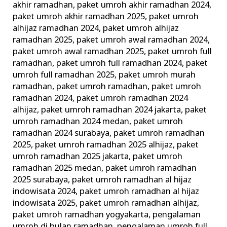
akhir ramadhan
,
paket umroh akhir ramadhan 2024
,
paket umroh akhir ramadhan 2025
,
paket umroh
alhijaz ramadhan 2024
,
paket umroh alhijaz
ramadhan 2025
,
paket umroh awal ramadhan 2024
,
paket umroh awal ramadhan 2025
,
paket umroh full
ramadhan
,
paket umroh full ramadhan 2024
,
paket
umroh full ramadhan 2025
,
paket umroh murah
ramadhan
,
paket umroh ramadhan
,
paket umroh
ramadhan 2024
,
paket umroh ramadhan 2024
alhijaz
,
paket umroh ramadhan 2024 jakarta
,
paket
umroh ramadhan 2024 medan
,
paket umroh
ramadhan 2024 surabaya
,
paket umroh ramadhan
2025
,
paket umroh ramadhan 2025 alhijaz
,
paket
umroh ramadhan 2025 jakarta
,
paket umroh
ramadhan 2025 medan
,
paket umroh ramadhan
2025 surabaya
,
paket umroh ramadhan al hijaz
indowisata 2024
,
paket umroh ramadhan al hijaz
indowisata 2025
,
paket umroh ramadhan alhijaz
,
paket umroh ramadhan yogyakarta
,
pengalaman
umroh di bulan ramadhan
,
pengalaman umroh full