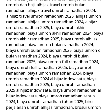
umroh dan haji
,
alhijaz travel umroh bulan
ramadhan
,
alhijaz travel umroh ramadhan 2024
,
alhijaz travel umroh ramadhan 2025
,
alhijaz umroh
ramadhan
,
alhijaz umroh ramadhan 2024
,
alhijaz
umroh ramadhan 2025
,
biaya umroh akhir
ramadhan
,
biaya umroh akhir ramadhan 2024
,
biaya
umroh akhir ramadhan 2025
,
biaya umroh alhijaz
ramadhan
,
biaya umroh bulan ramadhan 2024
,
biaya umroh bulan ramadhan 2025
,
biaya umroh di
bulan ramadhan 2024
,
biaya umroh di bulan
ramadhan 2025
,
biaya umroh full ramadhan 2024
,
biaya umroh full ramadhan 2025
,
biaya umroh
ramadhan
,
biaya umroh ramadhan 2024
,
biaya
umroh ramadhan 2024 al hijaz indowisata
,
biaya
umroh ramadhan 2025
,
biaya umroh ramadhan
2025 al hijaz indowisata
,
biaya umroh ramadhan al
hijaz indowisata
,
biaya umroh ramadhan tahun
2024
,
biaya umroh ramadhan tahun 2025
,
biro
perjalanan umroh alhijaz ramadhan
,
brosur umroh