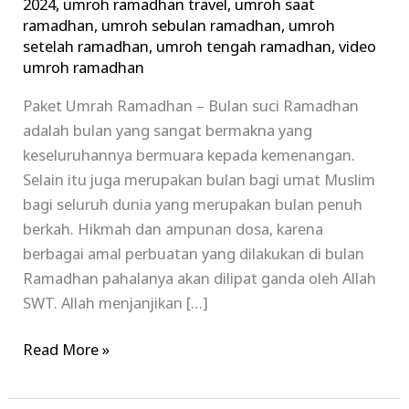
2024
,
umroh ramadhan travel
,
umroh saat
ramadhan
,
umroh sebulan ramadhan
,
umroh
setelah ramadhan
,
umroh tengah ramadhan
,
video
umroh ramadhan
Paket Umrah Ramadhan – Bulan suci Ramadhan
adalah bulan yang sangat bermakna yang
keseluruhannya bermuara kepada kemenangan.
Selain itu juga merupakan bulan bagi umat Muslim
bagi seluruh dunia yang merupakan bulan penuh
berkah. Hikmah dan ampunan dosa, karena
berbagai amal perbuatan yang dilakukan di bulan
Ramadhan pahalanya akan dilipat ganda oleh Allah
SWT. Allah menjanjikan […]
Read More »