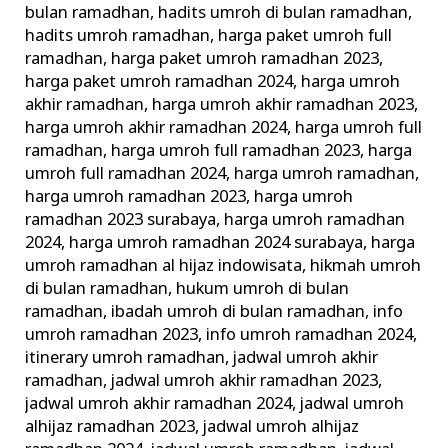
bulan ramadhan
,
hadits umroh di bulan ramadhan
,
hadits umroh ramadhan
,
harga paket umroh full
ramadhan
,
harga paket umroh ramadhan 2023
,
harga paket umroh ramadhan 2024
,
harga umroh
akhir ramadhan
,
harga umroh akhir ramadhan 2023
,
harga umroh akhir ramadhan 2024
,
harga umroh full
ramadhan
,
harga umroh full ramadhan 2023
,
harga
umroh full ramadhan 2024
,
harga umroh ramadhan
,
harga umroh ramadhan 2023
,
harga umroh
ramadhan 2023 surabaya
,
harga umroh ramadhan
2024
,
harga umroh ramadhan 2024 surabaya
,
harga
umroh ramadhan al hijaz indowisata
,
hikmah umroh
di bulan ramadhan
,
hukum umroh di bulan
ramadhan
,
ibadah umroh di bulan ramadhan
,
info
umroh ramadhan 2023
,
info umroh ramadhan 2024
,
itinerary umroh ramadhan
,
jadwal umroh akhir
ramadhan
,
jadwal umroh akhir ramadhan 2023
,
jadwal umroh akhir ramadhan 2024
,
jadwal umroh
alhijaz ramadhan 2023
,
jadwal umroh alhijaz