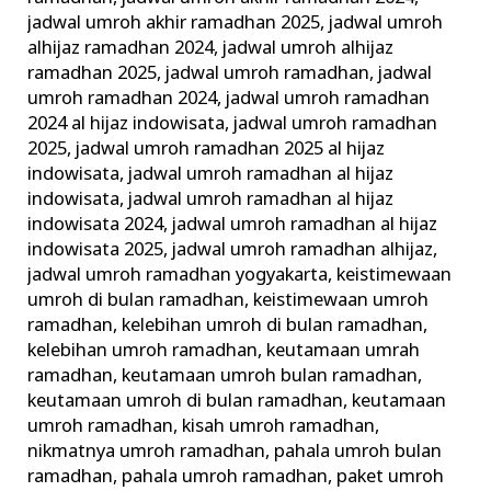
jadwal umroh akhir ramadhan 2025
,
jadwal umroh
alhijaz ramadhan 2024
,
jadwal umroh alhijaz
ramadhan 2025
,
jadwal umroh ramadhan
,
jadwal
umroh ramadhan 2024
,
jadwal umroh ramadhan
2024 al hijaz indowisata
,
jadwal umroh ramadhan
2025
,
jadwal umroh ramadhan 2025 al hijaz
indowisata
,
jadwal umroh ramadhan al hijaz
indowisata
,
jadwal umroh ramadhan al hijaz
indowisata 2024
,
jadwal umroh ramadhan al hijaz
indowisata 2025
,
jadwal umroh ramadhan alhijaz
,
jadwal umroh ramadhan yogyakarta
,
keistimewaan
umroh di bulan ramadhan
,
keistimewaan umroh
ramadhan
,
kelebihan umroh di bulan ramadhan
,
kelebihan umroh ramadhan
,
keutamaan umrah
ramadhan
,
keutamaan umroh bulan ramadhan
,
keutamaan umroh di bulan ramadhan
,
keutamaan
umroh ramadhan
,
kisah umroh ramadhan
,
nikmatnya umroh ramadhan
,
pahala umroh bulan
ramadhan
,
pahala umroh ramadhan
,
paket umroh