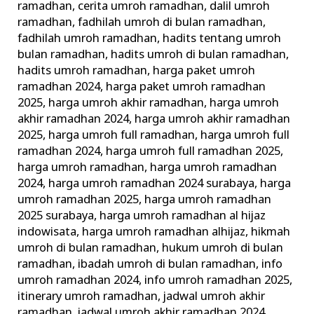
ramadhan
,
cerita umroh ramadhan
,
dalil umroh
ramadhan
,
fadhilah umroh di bulan ramadhan
,
fadhilah umroh ramadhan
,
hadits tentang umroh
bulan ramadhan
,
hadits umroh di bulan ramadhan
,
hadits umroh ramadhan
,
harga paket umroh
ramadhan 2024
,
harga paket umroh ramadhan
2025
,
harga umroh akhir ramadhan
,
harga umroh
akhir ramadhan 2024
,
harga umroh akhir ramadhan
2025
,
harga umroh full ramadhan
,
harga umroh full
ramadhan 2024
,
harga umroh full ramadhan 2025
,
harga umroh ramadhan
,
harga umroh ramadhan
2024
,
harga umroh ramadhan 2024 surabaya
,
harga
umroh ramadhan 2025
,
harga umroh ramadhan
2025 surabaya
,
harga umroh ramadhan al hijaz
indowisata
,
harga umroh ramadhan alhijaz
,
hikmah
umroh di bulan ramadhan
,
hukum umroh di bulan
ramadhan
,
ibadah umroh di bulan ramadhan
,
info
umroh ramadhan 2024
,
info umroh ramadhan 2025
,
itinerary umroh ramadhan
,
jadwal umroh akhir
ramadhan
,
jadwal umroh akhir ramadhan 2024
,