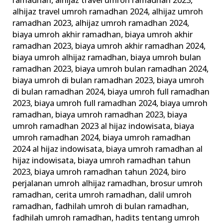
ramadhan
,
alhijaz travel umroh ramadhan 2023
,
alhijaz travel umroh ramadhan 2024
,
alhijaz umroh
ramadhan 2023
,
alhijaz umroh ramadhan 2024
,
biaya umroh akhir ramadhan
,
biaya umroh akhir
ramadhan 2023
,
biaya umroh akhir ramadhan 2024
,
biaya umroh alhijaz ramadhan
,
biaya umroh bulan
ramadhan 2023
,
biaya umroh bulan ramadhan 2024
,
biaya umroh di bulan ramadhan 2023
,
biaya umroh
di bulan ramadhan 2024
,
biaya umroh full ramadhan
2023
,
biaya umroh full ramadhan 2024
,
biaya umroh
ramadhan
,
biaya umroh ramadhan 2023
,
biaya
umroh ramadhan 2023 al hijaz indowisata
,
biaya
umroh ramadhan 2024
,
biaya umroh ramadhan
2024 al hijaz indowisata
,
biaya umroh ramadhan al
hijaz indowisata
,
biaya umroh ramadhan tahun
2023
,
biaya umroh ramadhan tahun 2024
,
biro
perjalanan umroh alhijaz ramadhan
,
brosur umroh
ramadhan
,
cerita umroh ramadhan
,
dalil umroh
ramadhan
,
fadhilah umroh di bulan ramadhan
,
fadhilah umroh ramadhan
,
hadits tentang umroh