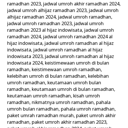
ramadhan 2023
,
jadwal umroh akhir ramadhan 2024
,
jadwal umroh alhijaz ramadhan 2023
,
jadwal umroh
alhijaz ramadhan 2024
,
jadwal umroh ramadhan
,
jadwal umroh ramadhan 2023
,
jadwal umroh
ramadhan 2023 al hijaz indowisata
,
jadwal umroh
ramadhan 2024
,
jadwal umroh ramadhan 2024 al
hijaz indowisata
,
jadwal umroh ramadhan al hijaz
indowisata
,
jadwal umroh ramadhan al hijaz
indowisata 2023
,
jadwal umroh ramadhan al hijaz
indowisata 2024
,
keistimewaan umroh di bulan
ramadhan
,
keistimewaan umroh ramadhan
,
kelebihan umroh di bulan ramadhan
,
kelebihan
umroh ramadhan
,
keutamaan umroh bulan
ramadhan
,
keutamaan umroh di bulan ramadhan
,
keutamaan umroh ramadhan
,
kisah umroh
ramadhan
,
nikmatnya umroh ramadhan
,
pahala
umroh bulan ramadhan
,
pahala umroh ramadhan
,
paket umrah ramadhan murah
,
paket umroh akhir
ramadhan
,
paket umroh akhir ramadhan 2023
,