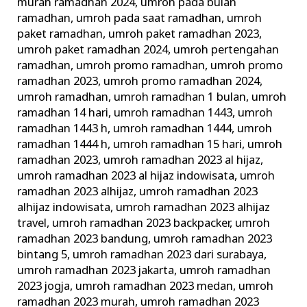
murah ramadhan 2024
,
umroh pada bulan
ramadhan
,
umroh pada saat ramadhan
,
umroh
paket ramadhan
,
umroh paket ramadhan 2023
,
umroh paket ramadhan 2024
,
umroh pertengahan
ramadhan
,
umroh promo ramadhan
,
umroh promo
ramadhan 2023
,
umroh promo ramadhan 2024
,
umroh ramadhan
,
umroh ramadhan 1 bulan
,
umroh
ramadhan 14 hari
,
umroh ramadhan 1443
,
umroh
ramadhan 1443 h
,
umroh ramadhan 1444
,
umroh
ramadhan 1444 h
,
umroh ramadhan 15 hari
,
umroh
ramadhan 2023
,
umroh ramadhan 2023 al hijaz
,
umroh ramadhan 2023 al hijaz indowisata
,
umroh
ramadhan 2023 alhijaz
,
umroh ramadhan 2023
alhijaz indowisata
,
umroh ramadhan 2023 alhijaz
travel
,
umroh ramadhan 2023 backpacker
,
umroh
ramadhan 2023 bandung
,
umroh ramadhan 2023
bintang 5
,
umroh ramadhan 2023 dari surabaya
,
umroh ramadhan 2023 jakarta
,
umroh ramadhan
2023 jogja
,
umroh ramadhan 2023 medan
,
umroh
ramadhan 2023 murah
,
umroh ramadhan 2023