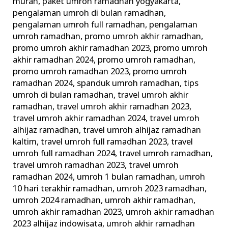
murah
,
paket umroh ramadhan yogyakarta
,
pengalaman umroh di bulan ramadhan
,
pengalaman umroh full ramadhan
,
pengalaman
umroh ramadhan
,
promo umroh akhir ramadhan
,
promo umroh akhir ramadhan 2023
,
promo umroh
akhir ramadhan 2024
,
promo umroh ramadhan
,
promo umroh ramadhan 2023
,
promo umroh
ramadhan 2024
,
spanduk umroh ramadhan
,
tips
umroh di bulan ramadhan
,
travel umroh akhir
ramadhan
,
travel umroh akhir ramadhan 2023
,
travel umroh akhir ramadhan 2024
,
travel umroh
alhijaz ramadhan
,
travel umroh alhijaz ramadhan
kaltim
,
travel umroh full ramadhan 2023
,
travel
umroh full ramadhan 2024
,
travel umroh ramadhan
,
travel umroh ramadhan 2023
,
travel umroh
ramadhan 2024
,
umroh 1 bulan ramadhan
,
umroh
10 hari terakhir ramadhan
,
umroh 2023 ramadhan
,
umroh 2024 ramadhan
,
umroh akhir ramadhan
,
umroh akhir ramadhan 2023
,
umroh akhir ramadhan
2023 alhijaz indowisata
,
umroh akhir ramadhan