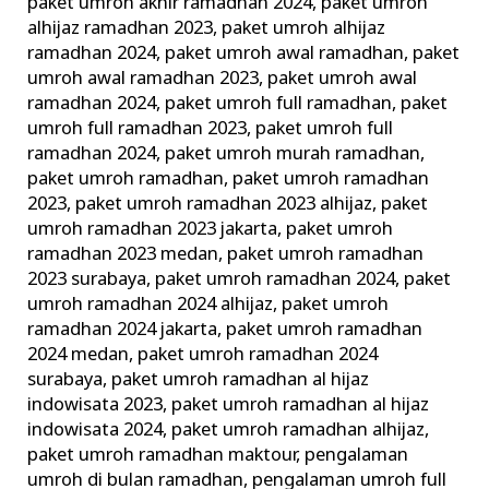
paket umroh akhir ramadhan 2024
,
paket umroh
alhijaz ramadhan 2023
,
paket umroh alhijaz
ramadhan 2024
,
paket umroh awal ramadhan
,
paket
umroh awal ramadhan 2023
,
paket umroh awal
ramadhan 2024
,
paket umroh full ramadhan
,
paket
umroh full ramadhan 2023
,
paket umroh full
ramadhan 2024
,
paket umroh murah ramadhan
,
paket umroh ramadhan
,
paket umroh ramadhan
2023
,
paket umroh ramadhan 2023 alhijaz
,
paket
umroh ramadhan 2023 jakarta
,
paket umroh
ramadhan 2023 medan
,
paket umroh ramadhan
2023 surabaya
,
paket umroh ramadhan 2024
,
paket
umroh ramadhan 2024 alhijaz
,
paket umroh
ramadhan 2024 jakarta
,
paket umroh ramadhan
2024 medan
,
paket umroh ramadhan 2024
surabaya
,
paket umroh ramadhan al hijaz
indowisata 2023
,
paket umroh ramadhan al hijaz
indowisata 2024
,
paket umroh ramadhan alhijaz
,
paket umroh ramadhan maktour
,
pengalaman
umroh di bulan ramadhan
,
pengalaman umroh full