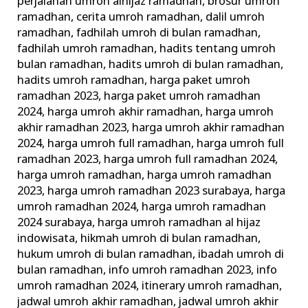
perjalanan umroh alhijaz ramadhan
,
brosur umroh
ramadhan
,
cerita umroh ramadhan
,
dalil umroh
ramadhan
,
fadhilah umroh di bulan ramadhan
,
fadhilah umroh ramadhan
,
hadits tentang umroh
bulan ramadhan
,
hadits umroh di bulan ramadhan
,
hadits umroh ramadhan
,
harga paket umroh
ramadhan 2023
,
harga paket umroh ramadhan
2024
,
harga umroh akhir ramadhan
,
harga umroh
akhir ramadhan 2023
,
harga umroh akhir ramadhan
2024
,
harga umroh full ramadhan
,
harga umroh full
ramadhan 2023
,
harga umroh full ramadhan 2024
,
harga umroh ramadhan
,
harga umroh ramadhan
2023
,
harga umroh ramadhan 2023 surabaya
,
harga
umroh ramadhan 2024
,
harga umroh ramadhan
2024 surabaya
,
harga umroh ramadhan al hijaz
indowisata
,
hikmah umroh di bulan ramadhan
,
hukum umroh di bulan ramadhan
,
ibadah umroh di
bulan ramadhan
,
info umroh ramadhan 2023
,
info
umroh ramadhan 2024
,
itinerary umroh ramadhan
,
jadwal umroh akhir ramadhan
,
jadwal umroh akhir