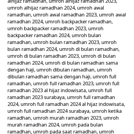
alhijaz ramadhan
,
umroh alhijaz ramadhan 2023
,
umroh alhijaz ramadhan 2024
,
umroh awal
ramadhan
,
umroh awal ramadhan 2023
,
umroh awal
ramadhan 2024
,
umroh backpacker ramadhan
,
umroh backpacker ramadhan 2023
,
umroh
backpacker ramadhan 2024
,
umroh bulan
ramadhan
,
umroh bulan ramadhan 2023
,
umroh
bulan ramadhan 2024
,
umroh di bulan ramadhan
,
umroh di bulan ramadhan 2023
,
umroh di bulan
ramadhan 2024
,
umroh di bulan ramadhan sama
dengan haji
,
umroh dibulan ramadhan
,
umroh
dibulan ramadhan sama dengan haji
,
umroh full
ramadhan
,
umroh full ramadhan 2023
,
umroh full
ramadhan 2023 al hijaz indowisata
,
umroh full
ramadhan 2023 surabaya
,
umroh full ramadhan
2024
,
umroh full ramadhan 2024 al hijaz indowisata
,
umroh full ramadhan 2024 surabaya
,
umroh ketika
ramadhan
,
umroh murah ramadhan 2023
,
umroh
murah ramadhan 2024
,
umroh pada bulan
ramadhan
,
umroh pada saat ramadhan
,
umroh