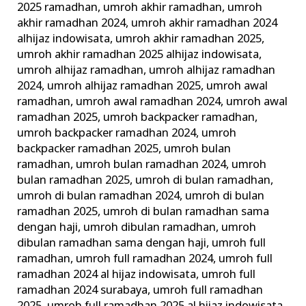
2025 ramadhan
,
umroh akhir ramadhan
,
umroh
akhir ramadhan 2024
,
umroh akhir ramadhan 2024
alhijaz indowisata
,
umroh akhir ramadhan 2025
,
umroh akhir ramadhan 2025 alhijaz indowisata
,
umroh alhijaz ramadhan
,
umroh alhijaz ramadhan
2024
,
umroh alhijaz ramadhan 2025
,
umroh awal
ramadhan
,
umroh awal ramadhan 2024
,
umroh awal
ramadhan 2025
,
umroh backpacker ramadhan
,
umroh backpacker ramadhan 2024
,
umroh
backpacker ramadhan 2025
,
umroh bulan
ramadhan
,
umroh bulan ramadhan 2024
,
umroh
bulan ramadhan 2025
,
umroh di bulan ramadhan
,
umroh di bulan ramadhan 2024
,
umroh di bulan
ramadhan 2025
,
umroh di bulan ramadhan sama
dengan haji
,
umroh dibulan ramadhan
,
umroh
dibulan ramadhan sama dengan haji
,
umroh full
ramadhan
,
umroh full ramadhan 2024
,
umroh full
ramadhan 2024 al hijaz indowisata
,
umroh full
ramadhan 2024 surabaya
,
umroh full ramadhan