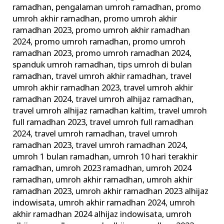
ramadhan
,
pengalaman umroh ramadhan
,
promo
umroh akhir ramadhan
,
promo umroh akhir
ramadhan 2023
,
promo umroh akhir ramadhan
2024
,
promo umroh ramadhan
,
promo umroh
ramadhan 2023
,
promo umroh ramadhan 2024
,
spanduk umroh ramadhan
,
tips umroh di bulan
ramadhan
,
travel umroh akhir ramadhan
,
travel
umroh akhir ramadhan 2023
,
travel umroh akhir
ramadhan 2024
,
travel umroh alhijaz ramadhan
,
travel umroh alhijaz ramadhan kaltim
,
travel umroh
full ramadhan 2023
,
travel umroh full ramadhan
2024
,
travel umroh ramadhan
,
travel umroh
ramadhan 2023
,
travel umroh ramadhan 2024
,
umroh 1 bulan ramadhan
,
umroh 10 hari terakhir
ramadhan
,
umroh 2023 ramadhan
,
umroh 2024
ramadhan
,
umroh akhir ramadhan
,
umroh akhir
ramadhan 2023
,
umroh akhir ramadhan 2023 alhijaz
indowisata
,
umroh akhir ramadhan 2024
,
umroh
akhir ramadhan 2024 alhijaz indowisata
,
umroh