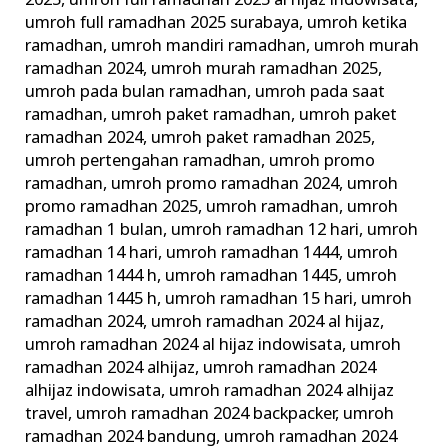
2025
,
umroh full ramadhan 2025 al hijaz indowisata
,
umroh full ramadhan 2025 surabaya
,
umroh ketika
ramadhan
,
umroh mandiri ramadhan
,
umroh murah
ramadhan 2024
,
umroh murah ramadhan 2025
,
umroh pada bulan ramadhan
,
umroh pada saat
ramadhan
,
umroh paket ramadhan
,
umroh paket
ramadhan 2024
,
umroh paket ramadhan 2025
,
umroh pertengahan ramadhan
,
umroh promo
ramadhan
,
umroh promo ramadhan 2024
,
umroh
promo ramadhan 2025
,
umroh ramadhan
,
umroh
ramadhan 1 bulan
,
umroh ramadhan 12 hari
,
umroh
ramadhan 14 hari
,
umroh ramadhan 1444
,
umroh
ramadhan 1444 h
,
umroh ramadhan 1445
,
umroh
ramadhan 1445 h
,
umroh ramadhan 15 hari
,
umroh
ramadhan 2024
,
umroh ramadhan 2024 al hijaz
,
umroh ramadhan 2024 al hijaz indowisata
,
umroh
ramadhan 2024 alhijaz
,
umroh ramadhan 2024
alhijaz indowisata
,
umroh ramadhan 2024 alhijaz
travel
,
umroh ramadhan 2024 backpacker
,
umroh
ramadhan 2024 bandung
,
umroh ramadhan 2024