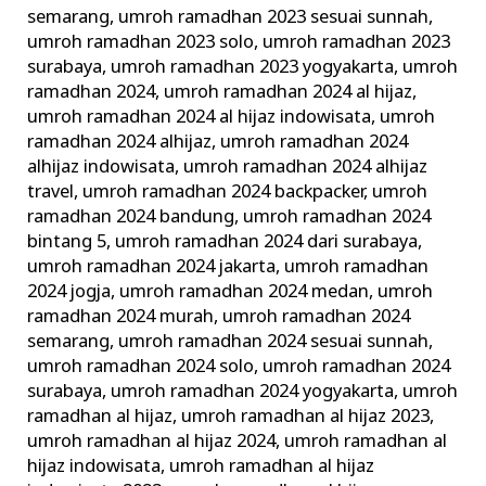
semarang
,
umroh ramadhan 2023 sesuai sunnah
,
umroh ramadhan 2023 solo
,
umroh ramadhan 2023
surabaya
,
umroh ramadhan 2023 yogyakarta
,
umroh
ramadhan 2024
,
umroh ramadhan 2024 al hijaz
,
umroh ramadhan 2024 al hijaz indowisata
,
umroh
ramadhan 2024 alhijaz
,
umroh ramadhan 2024
alhijaz indowisata
,
umroh ramadhan 2024 alhijaz
travel
,
umroh ramadhan 2024 backpacker
,
umroh
ramadhan 2024 bandung
,
umroh ramadhan 2024
bintang 5
,
umroh ramadhan 2024 dari surabaya
,
umroh ramadhan 2024 jakarta
,
umroh ramadhan
2024 jogja
,
umroh ramadhan 2024 medan
,
umroh
ramadhan 2024 murah
,
umroh ramadhan 2024
semarang
,
umroh ramadhan 2024 sesuai sunnah
,
umroh ramadhan 2024 solo
,
umroh ramadhan 2024
surabaya
,
umroh ramadhan 2024 yogyakarta
,
umroh
ramadhan al hijaz
,
umroh ramadhan al hijaz 2023
,
umroh ramadhan al hijaz 2024
,
umroh ramadhan al
hijaz indowisata
,
umroh ramadhan al hijaz