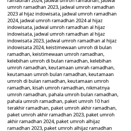
ramadhan 2024
,
jadwal umroh ramadhan
,
jadwal
umroh ramadhan 2023
,
jadwal umroh ramadhan
2023 al hijaz indowisata
,
jadwal umroh ramadhan
2024
,
jadwal umroh ramadhan 2024 al hijaz
indowisata
,
jadwal umroh ramadhan al hijaz
indowisata
,
jadwal umroh ramadhan al hijaz
indowisata 2023
,
jadwal umroh ramadhan al hijaz
indowisata 2024
,
keistimewaan umroh di bulan
ramadhan
,
keistimewaan umroh ramadhan
,
kelebihan umroh di bulan ramadhan
,
kelebihan
umroh ramadhan
,
keutamaan umrah ramadhan
,
keutamaan umroh bulan ramadhan
,
keutamaan
umroh di bulan ramadhan
,
keutamaan umroh
ramadhan
,
kisah umroh ramadhan
,
nikmatnya
umroh ramadhan
,
pahala umroh bulan ramadhan
,
pahala umroh ramadhan
,
paket umroh 10 hari
terakhir ramadhan
,
paket umroh akhir ramadhan
,
paket umroh akhir ramadhan 2023
,
paket umroh
akhir ramadhan 2024
,
paket umroh alhijaz
ramadhan 2023
,
paket umroh alhijaz ramadhan