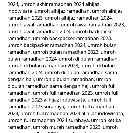
2024
,
umroh akhir ramadhan 2024 alhijaz
indowisata
,
umroh alhijaz ramadhan
,
umroh alhijaz
ramadhan 2023
,
umroh alhijaz ramadhan 2024
,
umroh awal ramadhan
,
umroh awal ramadhan 2023
,
umroh awal ramadhan 2024
,
umroh backpacker
ramadhan
,
umroh backpacker ramadhan 2023
,
umroh backpacker ramadhan 2024
,
umroh bulan
ramadhan
,
umroh bulan ramadhan 2023
,
umroh
bulan ramadhan 2024
,
umroh di bulan ramadhan
,
umroh di bulan ramadhan 2023
,
umroh di bulan
ramadhan 2024
,
umroh di bulan ramadhan sama
dengan haji
,
umroh dibulan ramadhan
,
umroh
dibulan ramadhan sama dengan haji
,
umroh full
ramadhan
,
umroh full ramadhan 2023
,
umroh full
ramadhan 2023 al hijaz indowisata
,
umroh full
ramadhan 2023 surabaya
,
umroh full ramadhan
2024
,
umroh full ramadhan 2024 al hijaz indowisata
,
umroh full ramadhan 2024 surabaya
,
umroh ketika
ramadhan
,
umroh murah ramadhan 2023
,
umroh