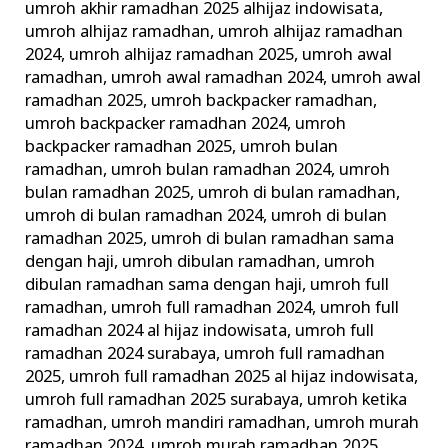
umroh akhir ramadhan 2025 alhijaz indowisata
,
umroh alhijaz ramadhan
,
umroh alhijaz ramadhan
2024
,
umroh alhijaz ramadhan 2025
,
umroh awal
ramadhan
,
umroh awal ramadhan 2024
,
umroh awal
ramadhan 2025
,
umroh backpacker ramadhan
,
umroh backpacker ramadhan 2024
,
umroh
backpacker ramadhan 2025
,
umroh bulan
ramadhan
,
umroh bulan ramadhan 2024
,
umroh
bulan ramadhan 2025
,
umroh di bulan ramadhan
,
umroh di bulan ramadhan 2024
,
umroh di bulan
ramadhan 2025
,
umroh di bulan ramadhan sama
dengan haji
,
umroh dibulan ramadhan
,
umroh
dibulan ramadhan sama dengan haji
,
umroh full
ramadhan
,
umroh full ramadhan 2024
,
umroh full
ramadhan 2024 al hijaz indowisata
,
umroh full
ramadhan 2024 surabaya
,
umroh full ramadhan
2025
,
umroh full ramadhan 2025 al hijaz indowisata
,
umroh full ramadhan 2025 surabaya
,
umroh ketika
ramadhan
,
umroh mandiri ramadhan
,
umroh murah
ramadhan 2024
,
umroh murah ramadhan 2025
,