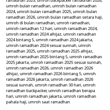
ramadhan 2025
,
umroh backpacker ramadhan 2026
,
umroh bulan ramadhan
,
umroh bulan ramadhan
2024
,
umroh bulan ramadhan 2025
,
umroh bulan
ramadhan 2026
,
umroh bulan ramadhan setara haji
,
umroh di bulan ramadhan
,
umroh ramadhan
,
umroh ramadhan 12 hari
,
umroh ramadhan 2024
,
umroh ramadhan 2024 alhijaz
,
umroh ramadhan
2024 bintang 5
,
umroh ramadhan 2024 jakarta
,
umroh ramadhan 2024 sesuai sunnah
,
umroh
ramadhan 2025
,
umroh ramadhan 2025 alhijaz
,
umroh ramadhan 2025 bintang 5
,
umroh ramadhan
2025 jakarta
,
umroh ramadhan 2025 sesuai sunnah
,
umroh ramadhan 2026
,
umroh ramadhan 2026
alhijaz
,
umroh ramadhan 2026 bintang 5
,
umroh
ramadhan 2026 jakarta
,
umroh ramadhan 2026
sesuai sunnah
,
umroh ramadhan 30 hari
,
umroh
ramadhan backpacker
,
umroh ramadhan berapa
hari
,
umroh ramadhan jakarta
,
umroh ramadhan
pahala haji
,
umroh saat ramadhan