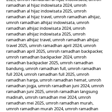
ramadhan al hijaz indowisata 2024
,
umroh
ramadhan al hijaz indowisata 2025
,
umroh
ramadhan al hijaz travel
,
umroh ramadhan alhijaz
,
umroh ramadhan alhijaz indowisata
,
umroh
ramadhan alhijaz indowisata 2024
,
umroh
ramadhan alhijaz indowisata 2025
,
umroh
ramadhan alhijaz travel
,
umroh ramadhan alhijaz
travel 2025
,
umroh ramadhan april 2024
,
umroh
ramadhan april 2025
,
umroh ramadhan backpacker
,
umroh ramadhan backpacker 2024
,
umroh
ramadhan backpacker 2025
,
umroh ramadhan
bandung
,
umroh ramadhan full
,
umroh ramadhan
full 2024
,
umroh ramadhan full 2025
,
umroh
ramadhan harga
,
umroh ramadhan hemat
,
umroh
ramadhan jogja
,
umroh ramadhan juni 2024
,
umroh
ramadhan juni 2025
,
umroh ramadhan langsung
madinah
,
umroh ramadhan mei 2024
,
umroh
ramadhan mei 2025
,
umroh ramadhan murah
,
umroh ramadhan murah 2024
,
umroh ramadhan