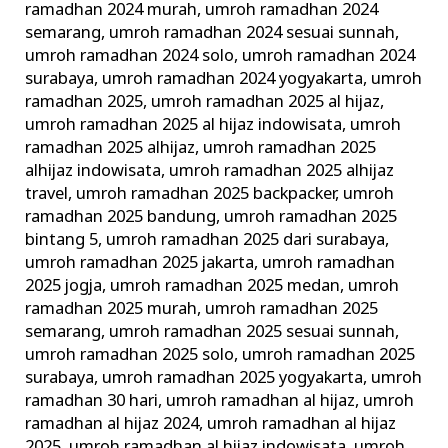
ramadhan 2024 murah
,
umroh ramadhan 2024
semarang
,
umroh ramadhan 2024 sesuai sunnah
,
umroh ramadhan 2024 solo
,
umroh ramadhan 2024
surabaya
,
umroh ramadhan 2024 yogyakarta
,
umroh
ramadhan 2025
,
umroh ramadhan 2025 al hijaz
,
umroh ramadhan 2025 al hijaz indowisata
,
umroh
ramadhan 2025 alhijaz
,
umroh ramadhan 2025
alhijaz indowisata
,
umroh ramadhan 2025 alhijaz
travel
,
umroh ramadhan 2025 backpacker
,
umroh
ramadhan 2025 bandung
,
umroh ramadhan 2025
bintang 5
,
umroh ramadhan 2025 dari surabaya
,
umroh ramadhan 2025 jakarta
,
umroh ramadhan
2025 jogja
,
umroh ramadhan 2025 medan
,
umroh
ramadhan 2025 murah
,
umroh ramadhan 2025
semarang
,
umroh ramadhan 2025 sesuai sunnah
,
umroh ramadhan 2025 solo
,
umroh ramadhan 2025
surabaya
,
umroh ramadhan 2025 yogyakarta
,
umroh
ramadhan 30 hari
,
umroh ramadhan al hijaz
,
umroh
ramadhan al hijaz 2024
,
umroh ramadhan al hijaz
2025
,
umroh ramadhan al hijaz indowisata
,
umroh