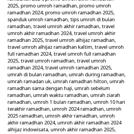
2025
,
promo umroh ramadhan
,
promo umroh
ramadhan 2024
,
promo umroh ramadhan 2025
,
spanduk umroh ramadhan
,
tips umroh di bulan
ramadhan
,
travel umroh akhir ramadhan
,
travel
umroh akhir ramadhan 2024
,
travel umroh akhir
ramadhan 2025
,
travel umroh alhijaz ramadhan
,
travel umroh alhijaz ramadhan kaltim
,
travel umroh
full ramadhan 2024
,
travel umroh full ramadhan
2025
,
travel umroh ramadhan
,
travel umroh
ramadhan 2024
,
travel umroh ramadhan 2025
,
umrah di bulan ramadhan
,
umrah during ramadhan
,
umrah ramadan uk
,
umrah ramadhan hilton
,
umrah
ramadhan sama dengan haji
,
umrah sebelum
ramadhan
,
umrah waktu ramadhan
,
umrah ziarah
ramadhan
,
umroh 1 bulan ramadhan
,
umroh 10 hari
terakhir ramadhan
,
umroh 2024 ramadhan
,
umroh
2025 ramadhan
,
umroh akhir ramadhan
,
umroh
akhir ramadhan 2024
,
umroh akhir ramadhan 2024
alhijaz indowisata
,
umroh akhir ramadhan 2025
,