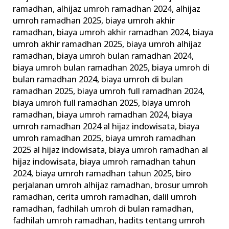
ramadhan
,
alhijaz umroh ramadhan 2024
,
alhijaz
umroh ramadhan 2025
,
biaya umroh akhir
ramadhan
,
biaya umroh akhir ramadhan 2024
,
biaya
umroh akhir ramadhan 2025
,
biaya umroh alhijaz
ramadhan
,
biaya umroh bulan ramadhan 2024
,
biaya umroh bulan ramadhan 2025
,
biaya umroh di
bulan ramadhan 2024
,
biaya umroh di bulan
ramadhan 2025
,
biaya umroh full ramadhan 2024
,
biaya umroh full ramadhan 2025
,
biaya umroh
ramadhan
,
biaya umroh ramadhan 2024
,
biaya
umroh ramadhan 2024 al hijaz indowisata
,
biaya
umroh ramadhan 2025
,
biaya umroh ramadhan
2025 al hijaz indowisata
,
biaya umroh ramadhan al
hijaz indowisata
,
biaya umroh ramadhan tahun
2024
,
biaya umroh ramadhan tahun 2025
,
biro
perjalanan umroh alhijaz ramadhan
,
brosur umroh
ramadhan
,
cerita umroh ramadhan
,
dalil umroh
ramadhan
,
fadhilah umroh di bulan ramadhan
,
fadhilah umroh ramadhan
,
hadits tentang umroh