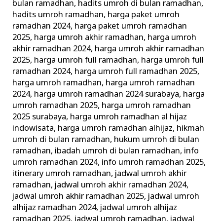
bulan ramadhan
,
hadits umroh di bulan ramadhan
,
hadits umroh ramadhan
,
harga paket umroh
ramadhan 2024
,
harga paket umroh ramadhan
2025
,
harga umroh akhir ramadhan
,
harga umroh
akhir ramadhan 2024
,
harga umroh akhir ramadhan
2025
,
harga umroh full ramadhan
,
harga umroh full
ramadhan 2024
,
harga umroh full ramadhan 2025
,
harga umroh ramadhan
,
harga umroh ramadhan
2024
,
harga umroh ramadhan 2024 surabaya
,
harga
umroh ramadhan 2025
,
harga umroh ramadhan
2025 surabaya
,
harga umroh ramadhan al hijaz
indowisata
,
harga umroh ramadhan alhijaz
,
hikmah
umroh di bulan ramadhan
,
hukum umroh di bulan
ramadhan
,
ibadah umroh di bulan ramadhan
,
info
umroh ramadhan 2024
,
info umroh ramadhan 2025
,
itinerary umroh ramadhan
,
jadwal umroh akhir
ramadhan
,
jadwal umroh akhir ramadhan 2024
,
jadwal umroh akhir ramadhan 2025
,
jadwal umroh
alhijaz ramadhan 2024
,
jadwal umroh alhijaz
ramadhan 2025
,
jadwal umroh ramadhan
,
jadwal