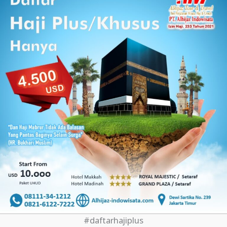
#daftarhajiplus