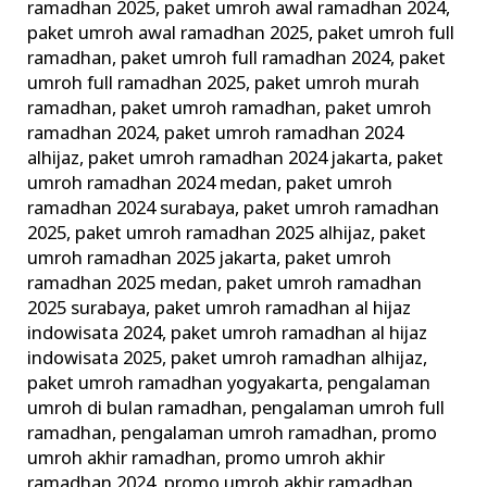
ramadhan 2025
,
paket umroh awal ramadhan 2024
,
paket umroh awal ramadhan 2025
,
paket umroh full
ramadhan
,
paket umroh full ramadhan 2024
,
paket
umroh full ramadhan 2025
,
paket umroh murah
ramadhan
,
paket umroh ramadhan
,
paket umroh
ramadhan 2024
,
paket umroh ramadhan 2024
alhijaz
,
paket umroh ramadhan 2024 jakarta
,
paket
umroh ramadhan 2024 medan
,
paket umroh
ramadhan 2024 surabaya
,
paket umroh ramadhan
2025
,
paket umroh ramadhan 2025 alhijaz
,
paket
umroh ramadhan 2025 jakarta
,
paket umroh
ramadhan 2025 medan
,
paket umroh ramadhan
2025 surabaya
,
paket umroh ramadhan al hijaz
indowisata 2024
,
paket umroh ramadhan al hijaz
indowisata 2025
,
paket umroh ramadhan alhijaz
,
paket umroh ramadhan yogyakarta
,
pengalaman
umroh di bulan ramadhan
,
pengalaman umroh full
ramadhan
,
pengalaman umroh ramadhan
,
promo
umroh akhir ramadhan
,
promo umroh akhir
ramadhan 2024
,
promo umroh akhir ramadhan