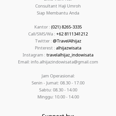
Consultant Haji Umroh
Siap Membantu Anda
Kantor :
(021) 8265-3335
Call/SMS/Wa :
+62 8111341212
Twitter :
@TravelAlhijaz
Pinterest :
alhijazwisata
Instagram :
travelalhijaz_indowisata
Email: info.alhijazindowisata@gmail.com
Jam Operasional:
Senin - Jumat: 08.30 - 17.00
Sabtu: 08.30 - 14.00
Minggu: 10.00 - 14.00