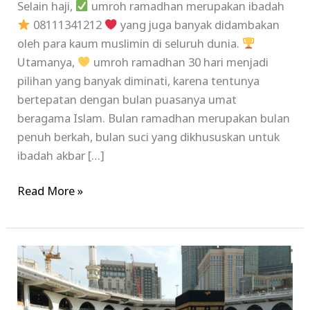
Selain haji,
umroh ramadhan merupakan ibadah
08111341212
yang juga banyak didambakan
oleh para kaum muslimin di seluruh dunia.
Utamanya,
umroh ramadhan 30 hari menjadi
pilihan yang banyak diminati, karena tentunya
bertepatan dengan bulan puasanya umat
beragama Islam. Bulan ramadhan merupakan bulan
penuh berkah, bulan suci yang dikhususkan untuk
ibadah akbar […]
Read More »
Paket
Umroh
Ramadhan