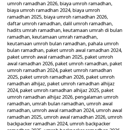
umroh ramadhan 2026
,
biaya umroh ramadhan
,
–
biaya umroh ramadhan 2024
,
biaya umroh
Alhijaz
ramadhan 2025
,
biaya umroh ramadhan 2026
,
Indowisata
daftar umroh ramadhan
,
dalil umroh ramadhan
,
hadits umrah ramadhan
,
keutamaan umrah di bulan
ramadhan
,
keutamaan umrah ramadhan
,
keutamaan umroh bulan ramadhan
,
pahala umroh
bulan ramadhan
,
paket umroh awal ramadhan 2024
,
paket umroh awal ramadhan 2025
,
paket umroh
awal ramadhan 2026
,
paket umroh ramadhan
,
paket
umroh ramadhan 2024
,
paket umroh ramadhan
2025
,
paket umroh ramadhan 2026
,
paket umroh
ramadhan alhijaz
,
paket umroh ramadhan alhijaz
2024
,
paket umroh ramadhan alhijaz 2025
,
paket
umroh ramadhan alhijaz 2026
,
pengalaman umroh
ramadhan
,
umrah bulan ramadhan
,
umroh awal
ramadhan
,
umroh awal ramadhan 2024
,
umroh awal
ramadhan 2025
,
umroh awal ramadhan 2026
,
umroh
backpacker ramadhan 2024
,
umroh backpacker