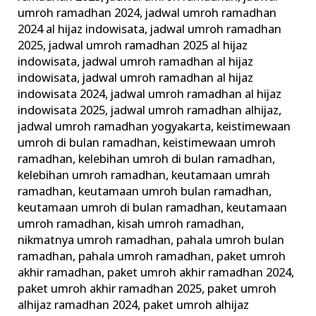
umroh ramadhan 2024
,
jadwal umroh ramadhan
2024 al hijaz indowisata
,
jadwal umroh ramadhan
2025
,
jadwal umroh ramadhan 2025 al hijaz
indowisata
,
jadwal umroh ramadhan al hijaz
indowisata
,
jadwal umroh ramadhan al hijaz
indowisata 2024
,
jadwal umroh ramadhan al hijaz
indowisata 2025
,
jadwal umroh ramadhan alhijaz
,
jadwal umroh ramadhan yogyakarta
,
keistimewaan
umroh di bulan ramadhan
,
keistimewaan umroh
ramadhan
,
kelebihan umroh di bulan ramadhan
,
kelebihan umroh ramadhan
,
keutamaan umrah
ramadhan
,
keutamaan umroh bulan ramadhan
,
keutamaan umroh di bulan ramadhan
,
keutamaan
umroh ramadhan
,
kisah umroh ramadhan
,
nikmatnya umroh ramadhan
,
pahala umroh bulan
ramadhan
,
pahala umroh ramadhan
,
paket umroh
akhir ramadhan
,
paket umroh akhir ramadhan 2024
,
paket umroh akhir ramadhan 2025
,
paket umroh
alhijaz ramadhan 2024
,
paket umroh alhijaz