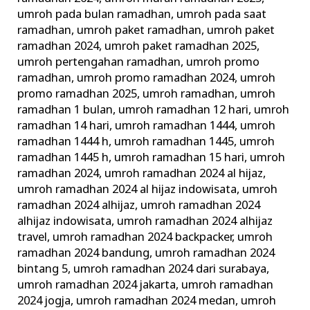
umroh pada bulan ramadhan
,
umroh pada saat
ramadhan
,
umroh paket ramadhan
,
umroh paket
ramadhan 2024
,
umroh paket ramadhan 2025
,
umroh pertengahan ramadhan
,
umroh promo
ramadhan
,
umroh promo ramadhan 2024
,
umroh
promo ramadhan 2025
,
umroh ramadhan
,
umroh
ramadhan 1 bulan
,
umroh ramadhan 12 hari
,
umroh
ramadhan 14 hari
,
umroh ramadhan 1444
,
umroh
ramadhan 1444 h
,
umroh ramadhan 1445
,
umroh
ramadhan 1445 h
,
umroh ramadhan 15 hari
,
umroh
ramadhan 2024
,
umroh ramadhan 2024 al hijaz
,
umroh ramadhan 2024 al hijaz indowisata
,
umroh
ramadhan 2024 alhijaz
,
umroh ramadhan 2024
alhijaz indowisata
,
umroh ramadhan 2024 alhijaz
travel
,
umroh ramadhan 2024 backpacker
,
umroh
ramadhan 2024 bandung
,
umroh ramadhan 2024
bintang 5
,
umroh ramadhan 2024 dari surabaya
,
umroh ramadhan 2024 jakarta
,
umroh ramadhan
2024 jogja
,
umroh ramadhan 2024 medan
,
umroh