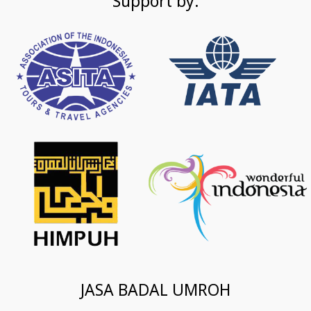
Support by:
JASA BADAL UMROH