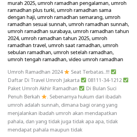
murah 2025
,
umroh ramadhan pengalaman
,
umroh
ramadhan plus turki
,
umroh ramadhan sama
dengan haji
,
umroh ramadhan semarang
,
umroh
ramadhan sesuai sunnah
,
umroh ramadhan sunnah
,
umroh ramadhan surabaya
,
umroh ramadhan tahun
2024
,
umroh ramadhan tahun 2025
,
umroh
ramadhan travel
,
umroh saat ramadhan
,
umroh
sebulan ramadhan
,
umroh setelah ramadhan
,
umroh tengah ramadhan
,
video umroh ramadhan
Umroh Ramadhan 2024
Seat Terbatas..!!!
Daftar Di Travel Umroh Jakarta
08111-34-1212
Paket Umroh Akhir Ramadhan
Di Bulan Suci
Penuh Berkah
. Sebenarnya hukum dari ibadah
umroh adalah sunnah, dimana bagi orang yang
menjalankan ibadah umroh akan mendapatkan
pahala, dan yang tidak juga tidak apa apa, tidak
mendapat pahala maupun tidak