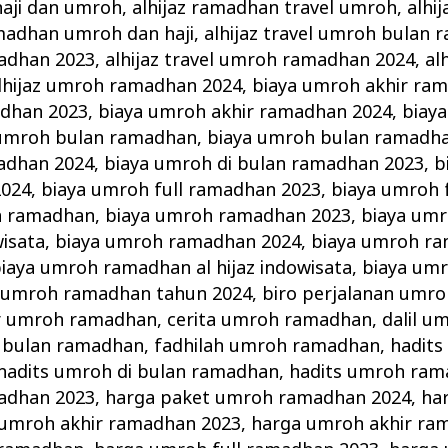
haji dan umroh
,
alhijaz ramadhan travel umroh
,
alhi
amadhan umroh dan haji
,
alhijaz travel umroh bulan
adhan 2023
,
alhijaz travel umroh ramadhan 2024
,
al
lhijaz umroh ramadhan 2024
,
biaya umroh akhir ra
adhan 2023
,
biaya umroh akhir ramadhan 2024
,
biaya
 umroh bulan ramadhan
,
biaya umroh bulan ramadh
adhan 2024
,
biaya umroh di bulan ramadhan 2023
,
b
2024
,
biaya umroh full ramadhan 2023
,
biaya umroh 
h ramadhan
,
biaya umroh ramadhan 2023
,
biaya um
wisata
,
biaya umroh ramadhan 2024
,
biaya umroh ra
iaya umroh ramadhan al hijaz indowisata
,
biaya um
 umroh ramadhan tahun 2024
,
biro perjalanan umroh
r umroh ramadhan
,
cerita umroh ramadhan
,
dalil 
i bulan ramadhan
,
fadhilah umroh ramadhan
,
hadits
hadits umroh di bulan ramadhan
,
hadits umroh ra
adhan 2023
,
harga paket umroh ramadhan 2024
,
ha
umroh akhir ramadhan 2023
,
harga umroh akhir ra