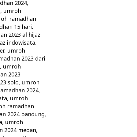
dhan 2024
,
i
,
umroh
oh ramadhan
han 15 hari
,
n 2023 al hijaz
az indowisata
,
er
,
umroh
madhan 2023 dari
a
,
umroh
an 2023
23 solo
,
umroh
ramadhan 2024
,
ata
,
umroh
oh ramadhan
an 2024 bandung
,
a
,
umroh
n 2024 medan
,