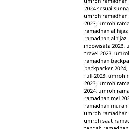
umroh ramadhan 
2024 sesuai sunn
umroh ramadhan 
2023
,
umroh ramad
ramadhan al hijaz
ramadhan alhijaz
indowisata 2023
,
travel 2023
,
umroh
ramadhan backpa
backpacker 2024
,
full 2023
,
umroh r
2023
,
umroh ramad
2024
,
umroh rama
ramadhan mei 20
ramadhan murah 
umroh ramadhan 
umroh saat rama
tengah ramadhan