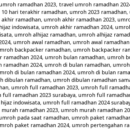
 umroh ramadhan 2023
,
travel umroh ramadhan 202
10 hari terakhir ramadhan
,
umroh 2023 ramadhan
,
 akhir ramadhan
,
umroh akhir ramadhan 2023
,
umro
ijaz indowisata
,
umroh akhir ramadhan 2024
,
umroh
isata
,
umroh alhijaz ramadhan
,
umroh alhijaz rama
2024
,
umroh awal ramadhan
,
umroh awal ramadhan
mroh backpacker ramadhan
,
umroh backpacker ra
r ramadhan 2024
,
umroh bulan ramadhan
,
umroh b
n ramadhan 2024
,
umroh di bulan ramadhan
,
umroh 
mroh di bulan ramadhan 2024
,
umroh di bulan ram
h dibulan ramadhan
,
umroh dibulan ramadhan sama
han
,
umroh full ramadhan 2023
,
umroh full ramadha
 full ramadhan 2023 surabaya
,
umroh full ramadha
hijaz indowisata
,
umroh full ramadhan 2024 suraba
 murah ramadhan 2023
,
umroh murah ramadhan 20
umroh pada saat ramadhan
,
umroh paket ramadha
mroh paket ramadhan 2024
,
umroh pertengahan r