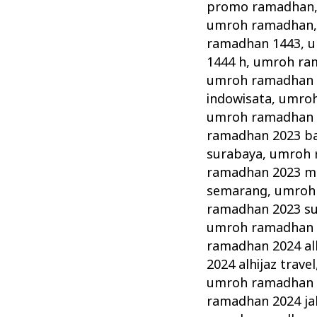
promo ramadhan
umroh ramadhan
ramadhan 1443
,
u
1444 h
,
umroh ra
umroh ramadhan 
indowisata
,
umroh
umroh ramadhan 20
ramadhan 2023 b
surabaya
,
umroh 
ramadhan 2023 m
semarang
,
umroh 
ramadhan 2023 s
umroh ramadhan 2
ramadhan 2024 alh
2024 alhijaz travel
umroh ramadhan 
ramadhan 2024 ja