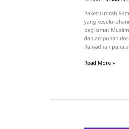
Paket Umrah Rama
yang keseluruhan
bagi umat Muslim
dan ampunan dosa
Ramadhan pahalany
Read More »