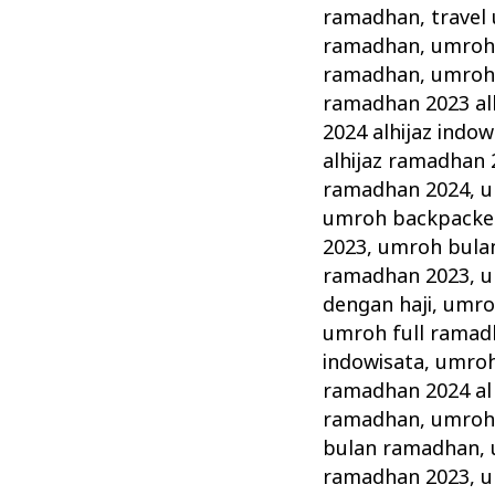
ramadhan
,
travel
ramadhan
,
umroh 
ramadhan
,
umroh
ramadhan 2023 alh
2024 alhijaz indow
alhijaz ramadhan 
ramadhan 2024
,
u
umroh backpacke
2023
,
umroh bula
ramadhan 2023
,
u
dengan haji
,
umro
umroh full ramad
indowisata
,
umroh
ramadhan 2024 al 
ramadhan
,
umroh
bulan ramadhan
,
ramadhan 2023
,
u