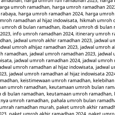
 ramadhan
,
harga umroh full ramadhan 2023
,
harga 
arga umroh ramadhan
,
harga umroh ramadhan 202
urabaya
,
harga umroh ramadhan 2024
,
harga umroh
mroh ramadhan al hijaz indowisata
,
hikmah umroh d
 umroh di bulan ramadhan
,
ibadah umroh di bulan
2023
,
info umroh ramadhan 2024
,
itinerary umroh 
adhan
,
jadwal umroh akhir ramadhan 2023
,
jadwal u
adwal umroh alhijaz ramadhan 2023
,
jadwal umroh a
oh ramadhan
,
jadwal umroh ramadhan 2023
,
jadwal
wisata
,
jadwal umroh ramadhan 2024
,
jadwal umroh 
adwal umroh ramadhan al hijaz indowisata
,
jadwal 
023
,
jadwal umroh ramadhan al hijaz indowisata 202
ramadhan
,
keistimewaan umroh ramadhan
,
kelebihan
ihan umroh ramadhan
,
keutamaan umroh bulan ram
 di bulan ramadhan
,
keutamaan umroh ramadhan
,
tnya umroh ramadhan
,
pahala umroh bulan ramadh
 umrah ramadhan murah
,
paket umroh akhir ramad
023
,
paket umroh akhir ramadhan 2024
,
paket umroh