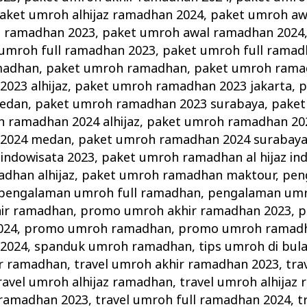
aket umroh alhijaz ramadhan 2024
,
paket umroh aw
l ramadhan 2023
,
paket umroh awal ramadhan 2024
umroh full ramadhan 2023
,
paket umroh full ramad
madhan
,
paket umroh ramadhan
,
paket umroh rama
023 alhijaz
,
paket umroh ramadhan 2023 jakarta
,
p
edan
,
paket umroh ramadhan 2023 surabaya
,
paket
 ramadhan 2024 alhijaz
,
paket umroh ramadhan 202
 2024 medan
,
paket umroh ramadhan 2024 surabay
 indowisata 2023
,
paket umroh ramadhan al hijaz in
dhan alhijaz
,
paket umroh ramadhan maktour
,
pen
pengalaman umroh full ramadhan
,
pengalaman um
ir ramadhan
,
promo umroh akhir ramadhan 2023
,
p
024
,
promo umroh ramadhan
,
promo umroh ramadh
2024
,
spanduk umroh ramadhan
,
tips umroh di bu
ir ramadhan
,
travel umroh akhir ramadhan 2023
,
tra
ravel umroh alhijaz ramadhan
,
travel umroh alhijaz
l ramadhan 2023
,
travel umroh full ramadhan 2024
,
t