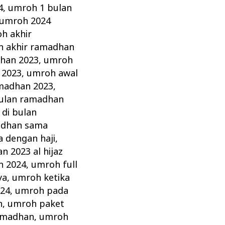
4
,
umroh 1 bulan
umroh 2024
h akhir
 akhir ramadhan
dhan 2023
,
umroh
 2023
,
umroh awal
madhan 2023
,
ulan ramadhan
di bulan
adhan sama
 dengan haji
,
n 2023 al hijaz
n 2024
,
umroh full
ya
,
umroh ketika
24
,
umroh pada
n
,
umroh paket
amadhan
,
umroh