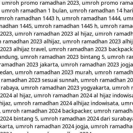
,
umroh promo ramadhan 2023
,
umroh promo rama
,
umroh ramadhan 1 bulan
,
umroh ramadhan 14 har
mroh ramadhan 1443 h
,
umroh ramadhan 1444
,
umr
madhan 1445
,
umroh ramadhan 1445 h
,
umroh ramad
2023
,
umroh ramadhan 2023 al hijaz
,
umroh ramadha
 ramadhan 2023 alhijaz
,
umroh ramadhan 2023 alhij
23 alhijaz travel
,
umroh ramadhan 2023 backpack
andung
,
umroh ramadhan 2023 bintang 5
,
umroh ra
ramadhan 2023 jakarta
,
umroh ramadhan 2023 jogj
edan
,
umroh ramadhan 2023 murah
,
umroh ramadh
ramadhan 2023 sesuai sunnah
,
umroh ramadhan 20
urabaya
,
umroh ramadhan 2023 yogyakarta
,
umroh 
024 al hijaz
,
umroh ramadhan 2024 al hijaz indowis
ijaz
,
umroh ramadhan 2024 alhijaz indowisata
,
umr
,
umroh ramadhan 2024 backpacker
,
umroh ramadh
2024 bintang 5
,
umroh ramadhan 2024 dari surabay
karta
,
umroh ramadhan 2024 jogja
,
umroh ramadha