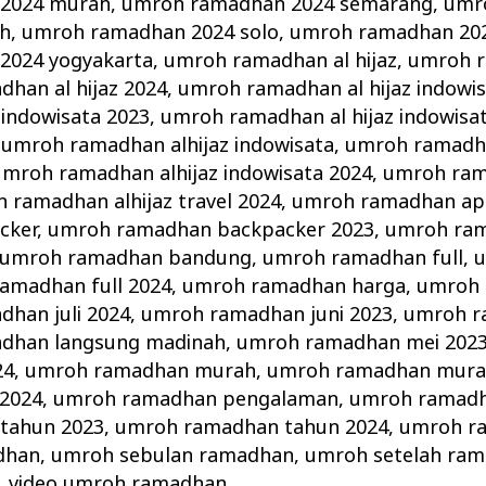
2024 murah
,
umroh ramadhan 2024 semarang
,
umr
ah
,
umroh ramadhan 2024 solo
,
umroh ramadhan 202
2024 yogyakarta
,
umroh ramadhan al hijaz
,
umroh r
han al hijaz 2024
,
umroh ramadhan al hijaz indowi
 indowisata 2023
,
umroh ramadhan al hijaz indowisa
,
umroh ramadhan alhijaz indowisata
,
umroh ramadha
umroh ramadhan alhijaz indowisata 2024
,
umroh ram
 ramadhan alhijaz travel 2024
,
umroh ramadhan apr
cker
,
umroh ramadhan backpacker 2023
,
umroh ra
umroh ramadhan bandung
,
umroh ramadhan full
,
u
amadhan full 2024
,
umroh ramadhan harga
,
umroh 
han juli 2024
,
umroh ramadhan juni 2023
,
umroh r
dhan langsung madinah
,
umroh ramadhan mei 202
24
,
umroh ramadhan murah
,
umroh ramadhan mura
2024
,
umroh ramadhan pengalaman
,
umroh ramadh
tahun 2023
,
umroh ramadhan tahun 2024
,
umroh ra
dhan
,
umroh sebulan ramadhan
,
umroh setelah ra
,
video umroh ramadhan