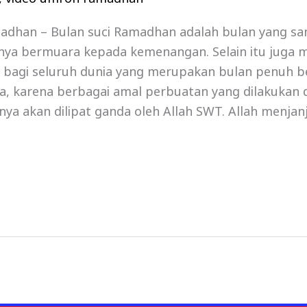
dhan – Bulan suci Ramadhan adalah bulan yang s
nya bermuara kepada kemenangan. Selain itu juga 
 bagi seluruh dunia yang merupakan bulan penuh b
, karena berbagai amal perbuatan yang dilakukan d
a akan dilipat ganda oleh Allah SWT. Allah menjanj