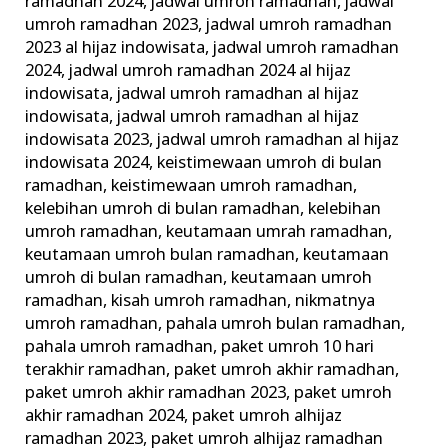
ramadhan 2024
,
jadwal umroh ramadhan
,
jadwal
umroh ramadhan 2023
,
jadwal umroh ramadhan
2023 al hijaz indowisata
,
jadwal umroh ramadhan
2024
,
jadwal umroh ramadhan 2024 al hijaz
indowisata
,
jadwal umroh ramadhan al hijaz
indowisata
,
jadwal umroh ramadhan al hijaz
indowisata 2023
,
jadwal umroh ramadhan al hijaz
indowisata 2024
,
keistimewaan umroh di bulan
ramadhan
,
keistimewaan umroh ramadhan
,
kelebihan umroh di bulan ramadhan
,
kelebihan
umroh ramadhan
,
keutamaan umrah ramadhan
,
keutamaan umroh bulan ramadhan
,
keutamaan
umroh di bulan ramadhan
,
keutamaan umroh
ramadhan
,
kisah umroh ramadhan
,
nikmatnya
umroh ramadhan
,
pahala umroh bulan ramadhan
,
pahala umroh ramadhan
,
paket umroh 10 hari
terakhir ramadhan
,
paket umroh akhir ramadhan
,
paket umroh akhir ramadhan 2023
,
paket umroh
akhir ramadhan 2024
,
paket umroh alhijaz
ramadhan 2023
,
paket umroh alhijaz ramadhan