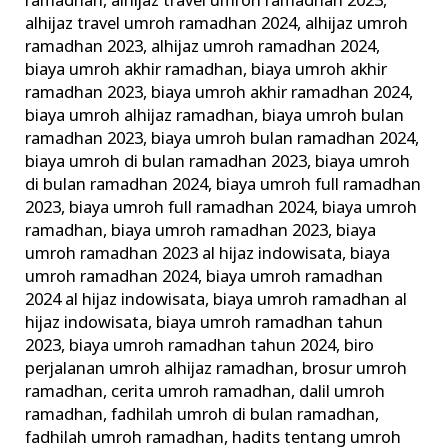
ramadhan
,
alhijaz travel umroh ramadhan 2023
,
alhijaz travel umroh ramadhan 2024
,
alhijaz umroh
ramadhan 2023
,
alhijaz umroh ramadhan 2024
,
biaya umroh akhir ramadhan
,
biaya umroh akhir
ramadhan 2023
,
biaya umroh akhir ramadhan 2024
,
biaya umroh alhijaz ramadhan
,
biaya umroh bulan
ramadhan 2023
,
biaya umroh bulan ramadhan 2024
,
biaya umroh di bulan ramadhan 2023
,
biaya umroh
di bulan ramadhan 2024
,
biaya umroh full ramadhan
2023
,
biaya umroh full ramadhan 2024
,
biaya umroh
ramadhan
,
biaya umroh ramadhan 2023
,
biaya
umroh ramadhan 2023 al hijaz indowisata
,
biaya
umroh ramadhan 2024
,
biaya umroh ramadhan
2024 al hijaz indowisata
,
biaya umroh ramadhan al
hijaz indowisata
,
biaya umroh ramadhan tahun
2023
,
biaya umroh ramadhan tahun 2024
,
biro
perjalanan umroh alhijaz ramadhan
,
brosur umroh
ramadhan
,
cerita umroh ramadhan
,
dalil umroh
ramadhan
,
fadhilah umroh di bulan ramadhan
,
fadhilah umroh ramadhan
,
hadits tentang umroh