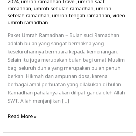
2024
,
umroh ramadhan travel
,
umroh saat
ramadhan
,
umroh sebulan ramadhan
,
umroh
setelah ramadhan
,
umroh tengah ramadhan
,
video
umroh ramadhan
Paket Umrah Ramadhan – Bulan suci Ramadhan
adalah bulan yang sangat bermakna yang
keseluruhannya bermuara kepada kemenangan.
Selain itu juga merupakan bulan bagi umat Muslim
bagi seluruh dunia yang merupakan bulan penuh
berkah. Hikmah dan ampunan dosa, karena
berbagai amal perbuatan yang dilakukan di bulan
Ramadhan pahalanya akan dilipat ganda oleh Allah
SWT. Allah menjanjikan […]
Read More »