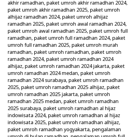
akhir ramadhan
,
paket umroh akhir ramadhan 2024
,
paket umroh akhir ramadhan 2025
,
paket umroh
alhijaz ramadhan 2024
,
paket umroh alhijaz
ramadhan 2025
,
paket umroh awal ramadhan 2024
,
paket umroh awal ramadhan 2025
,
paket umroh full
ramadhan
,
paket umroh full ramadhan 2024
,
paket
umroh full ramadhan 2025
,
paket umroh murah
ramadhan
,
paket umroh ramadhan
,
paket umroh
ramadhan 2024
,
paket umroh ramadhan 2024
alhijaz
,
paket umroh ramadhan 2024 jakarta
,
paket
umroh ramadhan 2024 medan
,
paket umroh
ramadhan 2024 surabaya
,
paket umroh ramadhan
2025
,
paket umroh ramadhan 2025 alhijaz
,
paket
umroh ramadhan 2025 jakarta
,
paket umroh
ramadhan 2025 medan
,
paket umroh ramadhan
2025 surabaya
,
paket umroh ramadhan al hijaz
indowisata 2024
,
paket umroh ramadhan al hijaz
indowisata 2025
,
paket umroh ramadhan alhijaz
,
paket umroh ramadhan yogyakarta
,
pengalaman
umroh di bulan ramadhan
,
pengalaman umroh full