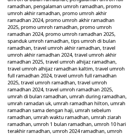
ramadhan
,
pengalaman umroh ramadhan
,
promo
umroh akhir ramadhan
,
promo umroh akhir
ramadhan 2024
,
promo umroh akhir ramadhan
2025
,
promo umroh ramadhan
,
promo umroh
ramadhan 2024
,
promo umroh ramadhan 2025
,
spanduk umroh ramadhan
,
tips umroh di bulan
ramadhan
,
travel umroh akhir ramadhan
,
travel
umroh akhir ramadhan 2024
,
travel umroh akhir
ramadhan 2025
,
travel umroh alhijaz ramadhan
,
travel umroh alhijaz ramadhan kaltim
,
travel umroh
full ramadhan 2024
,
travel umroh full ramadhan
2025
,
travel umroh ramadhan
,
travel umroh
ramadhan 2024
,
travel umroh ramadhan 2025
,
umrah di bulan ramadhan
,
umrah during ramadhan
,
umrah ramadan uk
,
umrah ramadhan hilton
,
umrah
ramadhan sama dengan haji
,
umrah sebelum
ramadhan
,
umrah waktu ramadhan
,
umrah ziarah
ramadhan
,
umroh 1 bulan ramadhan
,
umroh 10 hari
terakhir ramadhan
,
umroh 2024 ramadhan
,
umroh