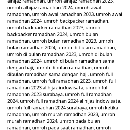
alhijaz ramadhan
,
umroh alhijaz ramadhan 2023
,
umroh alhijaz ramadhan 2024
,
umroh awal
ramadhan
,
umroh awal ramadhan 2023
,
umroh awal
ramadhan 2024
,
umroh backpacker ramadhan
,
umroh backpacker ramadhan 2023
,
umroh
backpacker ramadhan 2024
,
umroh bulan
ramadhan
,
umroh bulan ramadhan 2023
,
umroh
bulan ramadhan 2024
,
umroh di bulan ramadhan
,
umroh di bulan ramadhan 2023
,
umroh di bulan
ramadhan 2024
,
umroh di bulan ramadhan sama
dengan haji
,
umroh dibulan ramadhan
,
umroh
dibulan ramadhan sama dengan haji
,
umroh full
ramadhan
,
umroh full ramadhan 2023
,
umroh full
ramadhan 2023 al hijaz indowisata
,
umroh full
ramadhan 2023 surabaya
,
umroh full ramadhan
2024
,
umroh full ramadhan 2024 al hijaz indowisata
,
umroh full ramadhan 2024 surabaya
,
umroh ketika
ramadhan
,
umroh murah ramadhan 2023
,
umroh
murah ramadhan 2024
,
umroh pada bulan
ramadhan
,
umroh pada saat ramadhan
,
umroh