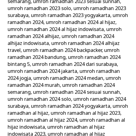
semarang
,
umroh ramadhan 2023 sesuai sunnah
,
umroh ramadhan 2023 solo
,
umroh ramadhan 2023
surabaya
,
umroh ramadhan 2023 yogyakarta
,
umroh
ramadhan 2024
,
umroh ramadhan 2024 al hijaz
,
umroh ramadhan 2024 al hijaz indowisata
,
umroh
ramadhan 2024 alhijaz
,
umroh ramadhan 2024
alhijaz indowisata
,
umroh ramadhan 2024 alhijaz
travel
,
umroh ramadhan 2024 backpacker
,
umroh
ramadhan 2024 bandung
,
umroh ramadhan 2024
bintang 5
,
umroh ramadhan 2024 dari surabaya
,
umroh ramadhan 2024 jakarta
,
umroh ramadhan
2024 jogja
,
umroh ramadhan 2024 medan
,
umroh
ramadhan 2024 murah
,
umroh ramadhan 2024
semarang
,
umroh ramadhan 2024 sesuai sunnah
,
umroh ramadhan 2024 solo
,
umroh ramadhan 2024
surabaya
,
umroh ramadhan 2024 yogyakarta
,
umroh
ramadhan al hijaz
,
umroh ramadhan al hijaz 2023
,
umroh ramadhan al hijaz 2024
,
umroh ramadhan al
hijaz indowisata
,
umroh ramadhan al hijaz
indowisata 2023
,
umroh ramadhan al hijaz