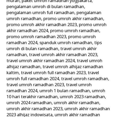
murah
,
paket umroh ramadhan yogyakarta
,
pengalaman umroh di bulan ramadhan
,
pengalaman umroh full ramadhan
,
pengalaman
umroh ramadhan
,
promo umroh akhir ramadhan
,
promo umroh akhir ramadhan 2023
,
promo umroh
akhir ramadhan 2024
,
promo umroh ramadhan
,
promo umroh ramadhan 2023
,
promo umroh
ramadhan 2024
,
spanduk umroh ramadhan
,
tips
umroh di bulan ramadhan
,
travel umroh akhir
ramadhan
,
travel umroh akhir ramadhan 2023
,
travel umroh akhir ramadhan 2024
,
travel umroh
alhijaz ramadhan
,
travel umroh alhijaz ramadhan
kaltim
,
travel umroh full ramadhan 2023
,
travel
umroh full ramadhan 2024
,
travel umroh ramadhan
,
travel umroh ramadhan 2023
,
travel umroh
ramadhan 2024
,
umroh 1 bulan ramadhan
,
umroh
10 hari terakhir ramadhan
,
umroh 2023 ramadhan
,
umroh 2024 ramadhan
,
umroh akhir ramadhan
,
umroh akhir ramadhan 2023
,
umroh akhir ramadhan
2023 alhijaz indowisata
,
umroh akhir ramadhan