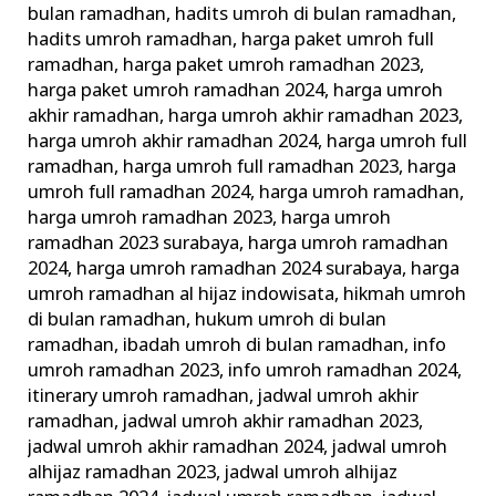
bulan ramadhan
,
hadits umroh di bulan ramadhan
,
hadits umroh ramadhan
,
harga paket umroh full
ramadhan
,
harga paket umroh ramadhan 2023
,
harga paket umroh ramadhan 2024
,
harga umroh
akhir ramadhan
,
harga umroh akhir ramadhan 2023
,
harga umroh akhir ramadhan 2024
,
harga umroh full
ramadhan
,
harga umroh full ramadhan 2023
,
harga
umroh full ramadhan 2024
,
harga umroh ramadhan
,
harga umroh ramadhan 2023
,
harga umroh
ramadhan 2023 surabaya
,
harga umroh ramadhan
2024
,
harga umroh ramadhan 2024 surabaya
,
harga
umroh ramadhan al hijaz indowisata
,
hikmah umroh
di bulan ramadhan
,
hukum umroh di bulan
ramadhan
,
ibadah umroh di bulan ramadhan
,
info
umroh ramadhan 2023
,
info umroh ramadhan 2024
,
itinerary umroh ramadhan
,
jadwal umroh akhir
ramadhan
,
jadwal umroh akhir ramadhan 2023
,
jadwal umroh akhir ramadhan 2024
,
jadwal umroh
alhijaz ramadhan 2023
,
jadwal umroh alhijaz