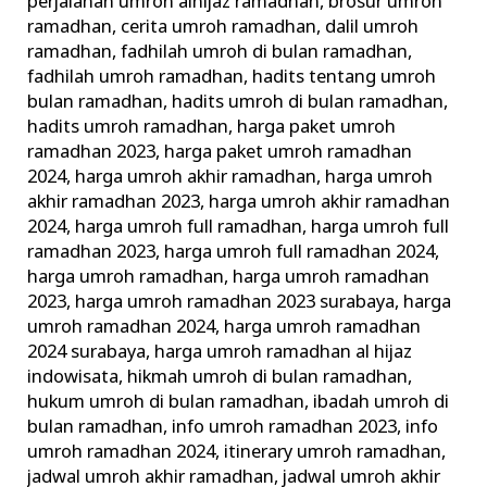
perjalanan umroh alhijaz ramadhan
,
brosur umroh
ramadhan
,
cerita umroh ramadhan
,
dalil umroh
ramadhan
,
fadhilah umroh di bulan ramadhan
,
fadhilah umroh ramadhan
,
hadits tentang umroh
bulan ramadhan
,
hadits umroh di bulan ramadhan
,
hadits umroh ramadhan
,
harga paket umroh
ramadhan 2023
,
harga paket umroh ramadhan
2024
,
harga umroh akhir ramadhan
,
harga umroh
akhir ramadhan 2023
,
harga umroh akhir ramadhan
2024
,
harga umroh full ramadhan
,
harga umroh full
ramadhan 2023
,
harga umroh full ramadhan 2024
,
harga umroh ramadhan
,
harga umroh ramadhan
2023
,
harga umroh ramadhan 2023 surabaya
,
harga
umroh ramadhan 2024
,
harga umroh ramadhan
2024 surabaya
,
harga umroh ramadhan al hijaz
indowisata
,
hikmah umroh di bulan ramadhan
,
hukum umroh di bulan ramadhan
,
ibadah umroh di
bulan ramadhan
,
info umroh ramadhan 2023
,
info
umroh ramadhan 2024
,
itinerary umroh ramadhan
,
jadwal umroh akhir ramadhan
,
jadwal umroh akhir