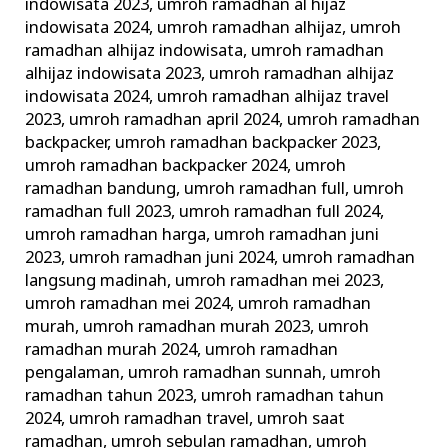
indowisata 2023
,
umroh ramadhan al hijaz
indowisata 2024
,
umroh ramadhan alhijaz
,
umroh
ramadhan alhijaz indowisata
,
umroh ramadhan
alhijaz indowisata 2023
,
umroh ramadhan alhijaz
indowisata 2024
,
umroh ramadhan alhijaz travel
2023
,
umroh ramadhan april 2024
,
umroh ramadhan
backpacker
,
umroh ramadhan backpacker 2023
,
umroh ramadhan backpacker 2024
,
umroh
ramadhan bandung
,
umroh ramadhan full
,
umroh
ramadhan full 2023
,
umroh ramadhan full 2024
,
umroh ramadhan harga
,
umroh ramadhan juni
2023
,
umroh ramadhan juni 2024
,
umroh ramadhan
langsung madinah
,
umroh ramadhan mei 2023
,
umroh ramadhan mei 2024
,
umroh ramadhan
murah
,
umroh ramadhan murah 2023
,
umroh
ramadhan murah 2024
,
umroh ramadhan
pengalaman
,
umroh ramadhan sunnah
,
umroh
ramadhan tahun 2023
,
umroh ramadhan tahun
2024
,
umroh ramadhan travel
,
umroh saat
ramadhan
,
umroh sebulan ramadhan
,
umroh