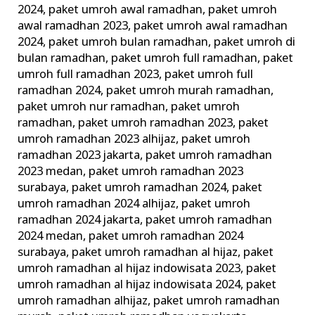
2024
,
paket umroh awal ramadhan
,
paket umroh
awal ramadhan 2023
,
paket umroh awal ramadhan
2024
,
paket umroh bulan ramadhan
,
paket umroh di
bulan ramadhan
,
paket umroh full ramadhan
,
paket
umroh full ramadhan 2023
,
paket umroh full
ramadhan 2024
,
paket umroh murah ramadhan
,
paket umroh nur ramadhan
,
paket umroh
ramadhan
,
paket umroh ramadhan 2023
,
paket
umroh ramadhan 2023 alhijaz
,
paket umroh
ramadhan 2023 jakarta
,
paket umroh ramadhan
2023 medan
,
paket umroh ramadhan 2023
surabaya
,
paket umroh ramadhan 2024
,
paket
umroh ramadhan 2024 alhijaz
,
paket umroh
ramadhan 2024 jakarta
,
paket umroh ramadhan
2024 medan
,
paket umroh ramadhan 2024
surabaya
,
paket umroh ramadhan al hijaz
,
paket
umroh ramadhan al hijaz indowisata 2023
,
paket
umroh ramadhan al hijaz indowisata 2024
,
paket
umroh ramadhan alhijaz
,
paket umroh ramadhan