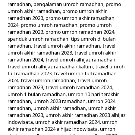
ramadhan
,
pengalaman umroh ramadhan
,
promo
umroh akhir ramadhan
,
promo umroh akhir
ramadhan 2023
,
promo umroh akhir ramadhan
2024
,
promo umroh ramadhan
,
promo umroh
ramadhan 2023
,
promo umroh ramadhan 2024
,
spanduk umroh ramadhan
,
tips umroh di bulan
ramadhan
,
travel umroh akhir ramadhan
,
travel
umroh akhir ramadhan 2023
,
travel umroh akhir
ramadhan 2024
,
travel umroh alhijaz ramadhan
,
travel umroh alhijaz ramadhan kaltim
,
travel umroh
full ramadhan 2023
,
travel umroh full ramadhan
2024
,
travel umroh ramadhan
,
travel umroh
ramadhan 2023
,
travel umroh ramadhan 2024
,
umroh 1 bulan ramadhan
,
umroh 10 hari terakhir
ramadhan
,
umroh 2023 ramadhan
,
umroh 2024
ramadhan
,
umroh akhir ramadhan
,
umroh akhir
ramadhan 2023
,
umroh akhir ramadhan 2023 alhijaz
indowisata
,
umroh akhir ramadhan 2024
,
umroh
akhir ramadhan 2024 alhijaz indowisata
,
umroh