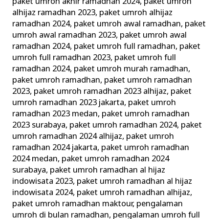
paket umroh akhir ramadhan 2024
,
paket umroh
alhijaz ramadhan 2023
,
paket umroh alhijaz
ramadhan 2024
,
paket umroh awal ramadhan
,
paket
umroh awal ramadhan 2023
,
paket umroh awal
ramadhan 2024
,
paket umroh full ramadhan
,
paket
umroh full ramadhan 2023
,
paket umroh full
ramadhan 2024
,
paket umroh murah ramadhan
,
paket umroh ramadhan
,
paket umroh ramadhan
2023
,
paket umroh ramadhan 2023 alhijaz
,
paket
umroh ramadhan 2023 jakarta
,
paket umroh
ramadhan 2023 medan
,
paket umroh ramadhan
2023 surabaya
,
paket umroh ramadhan 2024
,
paket
umroh ramadhan 2024 alhijaz
,
paket umroh
ramadhan 2024 jakarta
,
paket umroh ramadhan
2024 medan
,
paket umroh ramadhan 2024
surabaya
,
paket umroh ramadhan al hijaz
indowisata 2023
,
paket umroh ramadhan al hijaz
indowisata 2024
,
paket umroh ramadhan alhijaz
,
paket umroh ramadhan maktour
,
pengalaman
umroh di bulan ramadhan
,
pengalaman umroh full