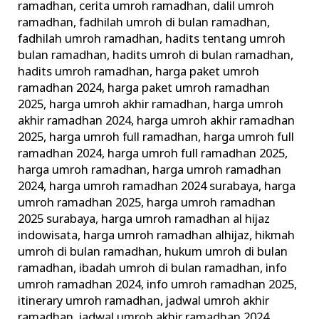
ramadhan
,
cerita umroh ramadhan
,
dalil umroh
ramadhan
,
fadhilah umroh di bulan ramadhan
,
fadhilah umroh ramadhan
,
hadits tentang umroh
bulan ramadhan
,
hadits umroh di bulan ramadhan
,
hadits umroh ramadhan
,
harga paket umroh
ramadhan 2024
,
harga paket umroh ramadhan
2025
,
harga umroh akhir ramadhan
,
harga umroh
akhir ramadhan 2024
,
harga umroh akhir ramadhan
2025
,
harga umroh full ramadhan
,
harga umroh full
ramadhan 2024
,
harga umroh full ramadhan 2025
,
harga umroh ramadhan
,
harga umroh ramadhan
2024
,
harga umroh ramadhan 2024 surabaya
,
harga
umroh ramadhan 2025
,
harga umroh ramadhan
2025 surabaya
,
harga umroh ramadhan al hijaz
indowisata
,
harga umroh ramadhan alhijaz
,
hikmah
umroh di bulan ramadhan
,
hukum umroh di bulan
ramadhan
,
ibadah umroh di bulan ramadhan
,
info
umroh ramadhan 2024
,
info umroh ramadhan 2025
,
itinerary umroh ramadhan
,
jadwal umroh akhir
ramadhan
,
jadwal umroh akhir ramadhan 2024
,