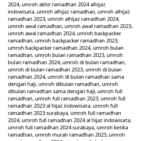
2024
,
umroh akhir ramadhan 2024 alhijaz
indowisata
,
umroh alhijaz ramadhan
,
umroh alhijaz
ramadhan 2023
,
umroh alhijaz ramadhan 2024
,
umroh awal ramadhan
,
umroh awal ramadhan 2023
,
umroh awal ramadhan 2024
,
umroh backpacker
ramadhan
,
umroh backpacker ramadhan 2023
,
umroh backpacker ramadhan 2024
,
umroh bulan
ramadhan
,
umroh bulan ramadhan 2023
,
umroh
bulan ramadhan 2024
,
umroh di bulan ramadhan
,
umroh di bulan ramadhan 2023
,
umroh di bulan
ramadhan 2024
,
umroh di bulan ramadhan sama
dengan haji
,
umroh dibulan ramadhan
,
umroh
dibulan ramadhan sama dengan haji
,
umroh full
ramadhan
,
umroh full ramadhan 2023
,
umroh full
ramadhan 2023 al hijaz indowisata
,
umroh full
ramadhan 2023 surabaya
,
umroh full ramadhan
2024
,
umroh full ramadhan 2024 al hijaz indowisata
,
umroh full ramadhan 2024 surabaya
,
umroh ketika
ramadhan
,
umroh murah ramadhan 2023
,
umroh