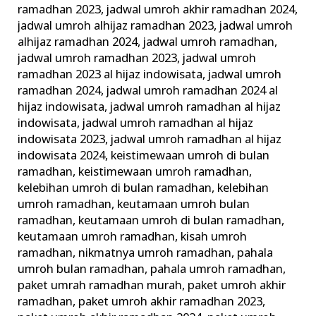
ramadhan 2023
,
jadwal umroh akhir ramadhan 2024
,
jadwal umroh alhijaz ramadhan 2023
,
jadwal umroh
alhijaz ramadhan 2024
,
jadwal umroh ramadhan
,
jadwal umroh ramadhan 2023
,
jadwal umroh
ramadhan 2023 al hijaz indowisata
,
jadwal umroh
ramadhan 2024
,
jadwal umroh ramadhan 2024 al
hijaz indowisata
,
jadwal umroh ramadhan al hijaz
indowisata
,
jadwal umroh ramadhan al hijaz
indowisata 2023
,
jadwal umroh ramadhan al hijaz
indowisata 2024
,
keistimewaan umroh di bulan
ramadhan
,
keistimewaan umroh ramadhan
,
kelebihan umroh di bulan ramadhan
,
kelebihan
umroh ramadhan
,
keutamaan umroh bulan
ramadhan
,
keutamaan umroh di bulan ramadhan
,
keutamaan umroh ramadhan
,
kisah umroh
ramadhan
,
nikmatnya umroh ramadhan
,
pahala
umroh bulan ramadhan
,
pahala umroh ramadhan
,
paket umrah ramadhan murah
,
paket umroh akhir
ramadhan
,
paket umroh akhir ramadhan 2023
,