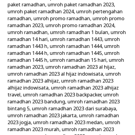
paket ramadhan
,
umroh paket ramadhan 2023
,
umroh paket ramadhan 2024
,
umroh pertengahan
ramadhan
,
umroh promo ramadhan
,
umroh promo
ramadhan 2023
,
umroh promo ramadhan 2024
,
umroh ramadhan
,
umroh ramadhan 1 bulan
,
umroh
ramadhan 14 hari
,
umroh ramadhan 1443
,
umroh
ramadhan 1443 h
,
umroh ramadhan 1444
,
umroh
ramadhan 1444 h
,
umroh ramadhan 1445
,
umroh
ramadhan 1445 h
,
umroh ramadhan 15 hari
,
umroh
ramadhan 2023
,
umroh ramadhan 2023 al hijaz
,
umroh ramadhan 2023 al hijaz indowisata
,
umroh
ramadhan 2023 alhijaz
,
umroh ramadhan 2023
alhijaz indowisata
,
umroh ramadhan 2023 alhijaz
travel
,
umroh ramadhan 2023 backpacker
,
umroh
ramadhan 2023 bandung
,
umroh ramadhan 2023
bintang 5
,
umroh ramadhan 2023 dari surabaya
,
umroh ramadhan 2023 jakarta
,
umroh ramadhan
2023 jogja
,
umroh ramadhan 2023 medan
,
umroh
ramadhan 2023 murah
,
umroh ramadhan 2023