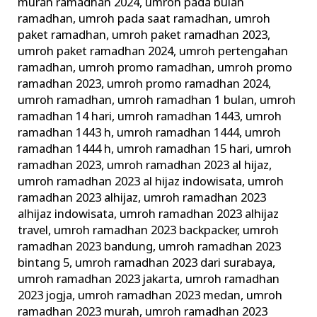
murah ramadhan 2024
,
umroh pada bulan
ramadhan
,
umroh pada saat ramadhan
,
umroh
paket ramadhan
,
umroh paket ramadhan 2023
,
umroh paket ramadhan 2024
,
umroh pertengahan
ramadhan
,
umroh promo ramadhan
,
umroh promo
ramadhan 2023
,
umroh promo ramadhan 2024
,
umroh ramadhan
,
umroh ramadhan 1 bulan
,
umroh
ramadhan 14 hari
,
umroh ramadhan 1443
,
umroh
ramadhan 1443 h
,
umroh ramadhan 1444
,
umroh
ramadhan 1444 h
,
umroh ramadhan 15 hari
,
umroh
ramadhan 2023
,
umroh ramadhan 2023 al hijaz
,
umroh ramadhan 2023 al hijaz indowisata
,
umroh
ramadhan 2023 alhijaz
,
umroh ramadhan 2023
alhijaz indowisata
,
umroh ramadhan 2023 alhijaz
travel
,
umroh ramadhan 2023 backpacker
,
umroh
ramadhan 2023 bandung
,
umroh ramadhan 2023
bintang 5
,
umroh ramadhan 2023 dari surabaya
,
umroh ramadhan 2023 jakarta
,
umroh ramadhan
2023 jogja
,
umroh ramadhan 2023 medan
,
umroh
ramadhan 2023 murah
,
umroh ramadhan 2023