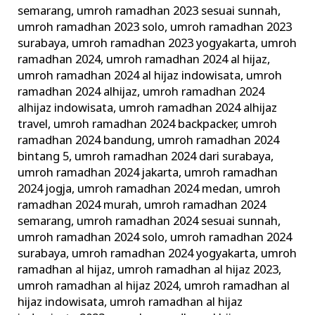
semarang
,
umroh ramadhan 2023 sesuai sunnah
,
umroh ramadhan 2023 solo
,
umroh ramadhan 2023
surabaya
,
umroh ramadhan 2023 yogyakarta
,
umroh
ramadhan 2024
,
umroh ramadhan 2024 al hijaz
,
umroh ramadhan 2024 al hijaz indowisata
,
umroh
ramadhan 2024 alhijaz
,
umroh ramadhan 2024
alhijaz indowisata
,
umroh ramadhan 2024 alhijaz
travel
,
umroh ramadhan 2024 backpacker
,
umroh
ramadhan 2024 bandung
,
umroh ramadhan 2024
bintang 5
,
umroh ramadhan 2024 dari surabaya
,
umroh ramadhan 2024 jakarta
,
umroh ramadhan
2024 jogja
,
umroh ramadhan 2024 medan
,
umroh
ramadhan 2024 murah
,
umroh ramadhan 2024
semarang
,
umroh ramadhan 2024 sesuai sunnah
,
umroh ramadhan 2024 solo
,
umroh ramadhan 2024
surabaya
,
umroh ramadhan 2024 yogyakarta
,
umroh
ramadhan al hijaz
,
umroh ramadhan al hijaz 2023
,
umroh ramadhan al hijaz 2024
,
umroh ramadhan al
hijaz indowisata
,
umroh ramadhan al hijaz