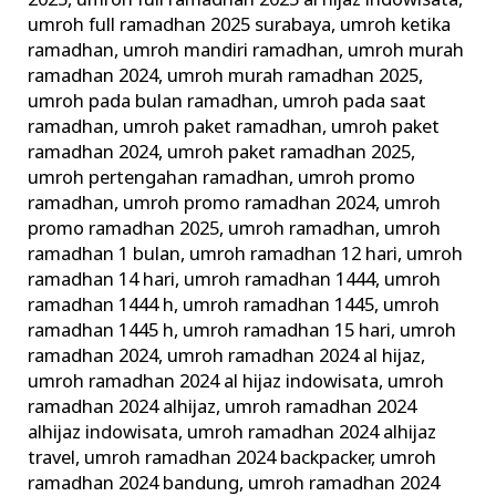
2025
,
umroh full ramadhan 2025 al hijaz indowisata
,
umroh full ramadhan 2025 surabaya
,
umroh ketika
ramadhan
,
umroh mandiri ramadhan
,
umroh murah
ramadhan 2024
,
umroh murah ramadhan 2025
,
umroh pada bulan ramadhan
,
umroh pada saat
ramadhan
,
umroh paket ramadhan
,
umroh paket
ramadhan 2024
,
umroh paket ramadhan 2025
,
umroh pertengahan ramadhan
,
umroh promo
ramadhan
,
umroh promo ramadhan 2024
,
umroh
promo ramadhan 2025
,
umroh ramadhan
,
umroh
ramadhan 1 bulan
,
umroh ramadhan 12 hari
,
umroh
ramadhan 14 hari
,
umroh ramadhan 1444
,
umroh
ramadhan 1444 h
,
umroh ramadhan 1445
,
umroh
ramadhan 1445 h
,
umroh ramadhan 15 hari
,
umroh
ramadhan 2024
,
umroh ramadhan 2024 al hijaz
,
umroh ramadhan 2024 al hijaz indowisata
,
umroh
ramadhan 2024 alhijaz
,
umroh ramadhan 2024
alhijaz indowisata
,
umroh ramadhan 2024 alhijaz
travel
,
umroh ramadhan 2024 backpacker
,
umroh
ramadhan 2024 bandung
,
umroh ramadhan 2024