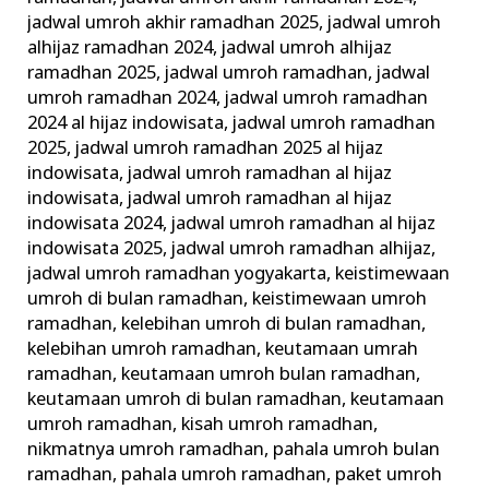
jadwal umroh akhir ramadhan 2025
,
jadwal umroh
alhijaz ramadhan 2024
,
jadwal umroh alhijaz
ramadhan 2025
,
jadwal umroh ramadhan
,
jadwal
umroh ramadhan 2024
,
jadwal umroh ramadhan
2024 al hijaz indowisata
,
jadwal umroh ramadhan
2025
,
jadwal umroh ramadhan 2025 al hijaz
indowisata
,
jadwal umroh ramadhan al hijaz
indowisata
,
jadwal umroh ramadhan al hijaz
indowisata 2024
,
jadwal umroh ramadhan al hijaz
indowisata 2025
,
jadwal umroh ramadhan alhijaz
,
jadwal umroh ramadhan yogyakarta
,
keistimewaan
umroh di bulan ramadhan
,
keistimewaan umroh
ramadhan
,
kelebihan umroh di bulan ramadhan
,
kelebihan umroh ramadhan
,
keutamaan umrah
ramadhan
,
keutamaan umroh bulan ramadhan
,
keutamaan umroh di bulan ramadhan
,
keutamaan
umroh ramadhan
,
kisah umroh ramadhan
,
nikmatnya umroh ramadhan
,
pahala umroh bulan
ramadhan
,
pahala umroh ramadhan
,
paket umroh