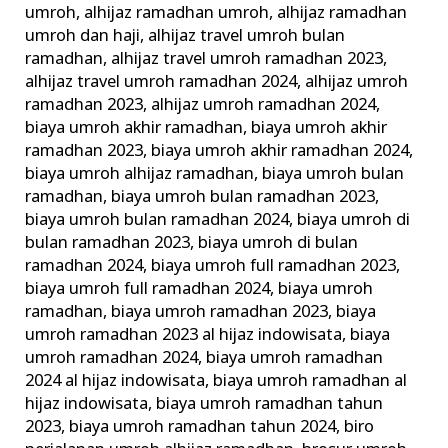
umroh
,
alhijaz ramadhan umroh
,
alhijaz ramadhan
Umrah
umroh dan haji
,
alhijaz travel umroh bulan
Ramadhan
ramadhan
,
alhijaz travel umroh ramadhan 2023
,
alhijaz travel umroh ramadhan 2024
,
alhijaz umroh
ramadhan 2023
,
alhijaz umroh ramadhan 2024
,
biaya umroh akhir ramadhan
,
biaya umroh akhir
ramadhan 2023
,
biaya umroh akhir ramadhan 2024
,
biaya umroh alhijaz ramadhan
,
biaya umroh bulan
ramadhan
,
biaya umroh bulan ramadhan 2023
,
biaya umroh bulan ramadhan 2024
,
biaya umroh di
bulan ramadhan 2023
,
biaya umroh di bulan
ramadhan 2024
,
biaya umroh full ramadhan 2023
,
biaya umroh full ramadhan 2024
,
biaya umroh
ramadhan
,
biaya umroh ramadhan 2023
,
biaya
umroh ramadhan 2023 al hijaz indowisata
,
biaya
umroh ramadhan 2024
,
biaya umroh ramadhan
2024 al hijaz indowisata
,
biaya umroh ramadhan al
hijaz indowisata
,
biaya umroh ramadhan tahun
2023
,
biaya umroh ramadhan tahun 2024
,
biro