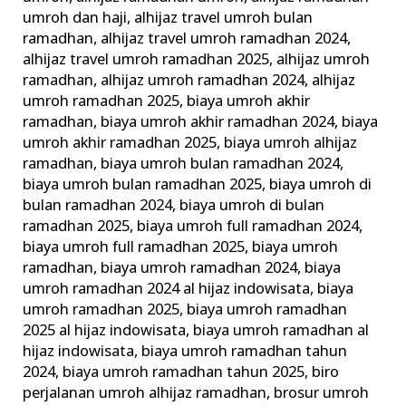
umroh dan haji
,
alhijaz travel umroh bulan
ramadhan
,
alhijaz travel umroh ramadhan 2024
,
alhijaz travel umroh ramadhan 2025
,
alhijaz umroh
ramadhan
,
alhijaz umroh ramadhan 2024
,
alhijaz
umroh ramadhan 2025
,
biaya umroh akhir
ramadhan
,
biaya umroh akhir ramadhan 2024
,
biaya
umroh akhir ramadhan 2025
,
biaya umroh alhijaz
ramadhan
,
biaya umroh bulan ramadhan 2024
,
biaya umroh bulan ramadhan 2025
,
biaya umroh di
bulan ramadhan 2024
,
biaya umroh di bulan
ramadhan 2025
,
biaya umroh full ramadhan 2024
,
biaya umroh full ramadhan 2025
,
biaya umroh
ramadhan
,
biaya umroh ramadhan 2024
,
biaya
umroh ramadhan 2024 al hijaz indowisata
,
biaya
umroh ramadhan 2025
,
biaya umroh ramadhan
2025 al hijaz indowisata
,
biaya umroh ramadhan al
hijaz indowisata
,
biaya umroh ramadhan tahun
2024
,
biaya umroh ramadhan tahun 2025
,
biro
perjalanan umroh alhijaz ramadhan
,
brosur umroh