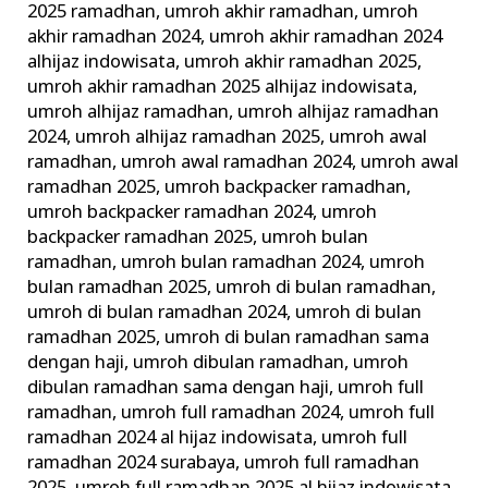
2025 ramadhan
,
umroh akhir ramadhan
,
umroh
akhir ramadhan 2024
,
umroh akhir ramadhan 2024
alhijaz indowisata
,
umroh akhir ramadhan 2025
,
umroh akhir ramadhan 2025 alhijaz indowisata
,
umroh alhijaz ramadhan
,
umroh alhijaz ramadhan
2024
,
umroh alhijaz ramadhan 2025
,
umroh awal
ramadhan
,
umroh awal ramadhan 2024
,
umroh awal
ramadhan 2025
,
umroh backpacker ramadhan
,
umroh backpacker ramadhan 2024
,
umroh
backpacker ramadhan 2025
,
umroh bulan
ramadhan
,
umroh bulan ramadhan 2024
,
umroh
bulan ramadhan 2025
,
umroh di bulan ramadhan
,
umroh di bulan ramadhan 2024
,
umroh di bulan
ramadhan 2025
,
umroh di bulan ramadhan sama
dengan haji
,
umroh dibulan ramadhan
,
umroh
dibulan ramadhan sama dengan haji
,
umroh full
ramadhan
,
umroh full ramadhan 2024
,
umroh full
ramadhan 2024 al hijaz indowisata
,
umroh full
ramadhan 2024 surabaya
,
umroh full ramadhan