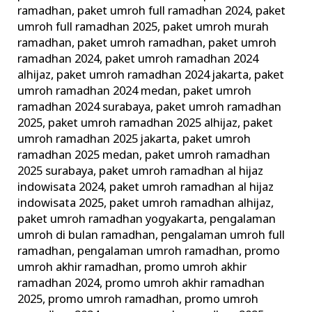
ramadhan
,
paket umroh full ramadhan 2024
,
paket
umroh full ramadhan 2025
,
paket umroh murah
ramadhan
,
paket umroh ramadhan
,
paket umroh
ramadhan 2024
,
paket umroh ramadhan 2024
alhijaz
,
paket umroh ramadhan 2024 jakarta
,
paket
umroh ramadhan 2024 medan
,
paket umroh
ramadhan 2024 surabaya
,
paket umroh ramadhan
2025
,
paket umroh ramadhan 2025 alhijaz
,
paket
umroh ramadhan 2025 jakarta
,
paket umroh
ramadhan 2025 medan
,
paket umroh ramadhan
2025 surabaya
,
paket umroh ramadhan al hijaz
indowisata 2024
,
paket umroh ramadhan al hijaz
indowisata 2025
,
paket umroh ramadhan alhijaz
,
paket umroh ramadhan yogyakarta
,
pengalaman
umroh di bulan ramadhan
,
pengalaman umroh full
ramadhan
,
pengalaman umroh ramadhan
,
promo
umroh akhir ramadhan
,
promo umroh akhir
ramadhan 2024
,
promo umroh akhir ramadhan
2025
,
promo umroh ramadhan
,
promo umroh