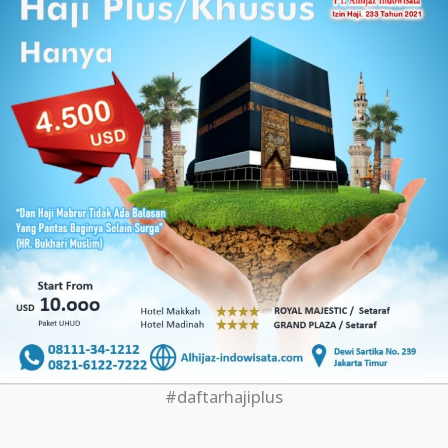
#daftarhajiplus