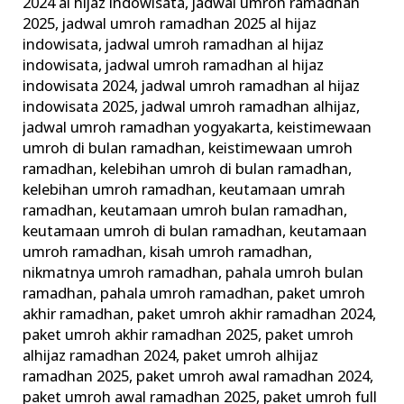
2024 al hijaz indowisata
,
jadwal umroh ramadhan
2025
,
jadwal umroh ramadhan 2025 al hijaz
indowisata
,
jadwal umroh ramadhan al hijaz
indowisata
,
jadwal umroh ramadhan al hijaz
indowisata 2024
,
jadwal umroh ramadhan al hijaz
indowisata 2025
,
jadwal umroh ramadhan alhijaz
,
jadwal umroh ramadhan yogyakarta
,
keistimewaan
umroh di bulan ramadhan
,
keistimewaan umroh
ramadhan
,
kelebihan umroh di bulan ramadhan
,
kelebihan umroh ramadhan
,
keutamaan umrah
ramadhan
,
keutamaan umroh bulan ramadhan
,
keutamaan umroh di bulan ramadhan
,
keutamaan
umroh ramadhan
,
kisah umroh ramadhan
,
nikmatnya umroh ramadhan
,
pahala umroh bulan
ramadhan
,
pahala umroh ramadhan
,
paket umroh
akhir ramadhan
,
paket umroh akhir ramadhan 2024
,
paket umroh akhir ramadhan 2025
,
paket umroh
alhijaz ramadhan 2024
,
paket umroh alhijaz
ramadhan 2025
,
paket umroh awal ramadhan 2024
,
paket umroh awal ramadhan 2025
,
paket umroh full