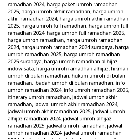
ramadhan 2024
,
harga paket umroh ramadhan
2025
,
harga umroh akhir ramadhan
,
harga umroh
akhir ramadhan 2024
,
harga umroh akhir ramadhan
2025
,
harga umroh full ramadhan
,
harga umroh full
ramadhan 2024
,
harga umroh full ramadhan 2025
,
harga umroh ramadhan
,
harga umroh ramadhan
2024
,
harga umroh ramadhan 2024 surabaya
,
harga
umroh ramadhan 2025
,
harga umroh ramadhan
2025 surabaya
,
harga umroh ramadhan al hijaz
indowisata
,
harga umroh ramadhan alhijaz
,
hikmah
umroh di bulan ramadhan
,
hukum umroh di bulan
ramadhan
,
ibadah umroh di bulan ramadhan
,
info
umroh ramadhan 2024
,
info umroh ramadhan 2025
,
itinerary umroh ramadhan
,
jadwal umroh akhir
ramadhan
,
jadwal umroh akhir ramadhan 2024
,
jadwal umroh akhir ramadhan 2025
,
jadwal umroh
alhijaz ramadhan 2024
,
jadwal umroh alhijaz
ramadhan 2025
,
jadwal umroh ramadhan
,
jadwal
umroh ramadhan 2024
,
jadwal umroh ramadhan