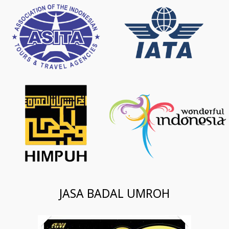
JASA BADAL UMROH