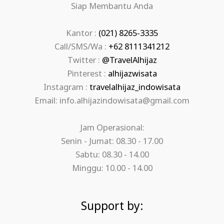
Siap Membantu Anda
Kantor :
(021) 8265-3335
Call/SMS/Wa :
+62 8111341212
Twitter :
@TravelAlhijaz
Pinterest :
alhijazwisata
Instagram :
travelalhijaz_indowisata
Email: info.alhijazindowisata@gmail.com
Jam Operasional:
Senin - Jumat: 08.30 - 17.00
Sabtu: 08.30 - 14.00
Minggu: 10.00 - 14.00
Support by: