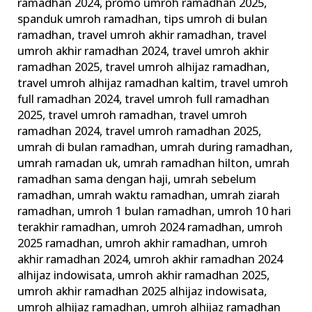
ramadhan 2024
,
promo umroh ramadhan 2025
,
spanduk umroh ramadhan
,
tips umroh di bulan
ramadhan
,
travel umroh akhir ramadhan
,
travel
umroh akhir ramadhan 2024
,
travel umroh akhir
ramadhan 2025
,
travel umroh alhijaz ramadhan
,
travel umroh alhijaz ramadhan kaltim
,
travel umroh
full ramadhan 2024
,
travel umroh full ramadhan
2025
,
travel umroh ramadhan
,
travel umroh
ramadhan 2024
,
travel umroh ramadhan 2025
,
umrah di bulan ramadhan
,
umrah during ramadhan
,
umrah ramadan uk
,
umrah ramadhan hilton
,
umrah
ramadhan sama dengan haji
,
umrah sebelum
ramadhan
,
umrah waktu ramadhan
,
umrah ziarah
ramadhan
,
umroh 1 bulan ramadhan
,
umroh 10 hari
terakhir ramadhan
,
umroh 2024 ramadhan
,
umroh
2025 ramadhan
,
umroh akhir ramadhan
,
umroh
akhir ramadhan 2024
,
umroh akhir ramadhan 2024
alhijaz indowisata
,
umroh akhir ramadhan 2025
,
umroh akhir ramadhan 2025 alhijaz indowisata
,
umroh alhijaz ramadhan
,
umroh alhijaz ramadhan