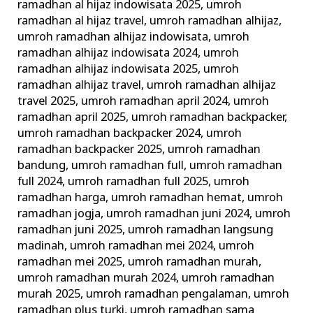
ramadhan al hijaz indowisata 2025
,
umroh
ramadhan al hijaz travel
,
umroh ramadhan alhijaz
,
umroh ramadhan alhijaz indowisata
,
umroh
ramadhan alhijaz indowisata 2024
,
umroh
ramadhan alhijaz indowisata 2025
,
umroh
ramadhan alhijaz travel
,
umroh ramadhan alhijaz
travel 2025
,
umroh ramadhan april 2024
,
umroh
ramadhan april 2025
,
umroh ramadhan backpacker
,
umroh ramadhan backpacker 2024
,
umroh
ramadhan backpacker 2025
,
umroh ramadhan
bandung
,
umroh ramadhan full
,
umroh ramadhan
full 2024
,
umroh ramadhan full 2025
,
umroh
ramadhan harga
,
umroh ramadhan hemat
,
umroh
ramadhan jogja
,
umroh ramadhan juni 2024
,
umroh
ramadhan juni 2025
,
umroh ramadhan langsung
madinah
,
umroh ramadhan mei 2024
,
umroh
ramadhan mei 2025
,
umroh ramadhan murah
,
umroh ramadhan murah 2024
,
umroh ramadhan
murah 2025
,
umroh ramadhan pengalaman
,
umroh
ramadhan plus turki
,
umroh ramadhan sama