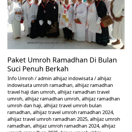
Suci
Penuh
Berkah
Paket Umroh Ramadhan Di Bulan
Suci Penuh Berkah
Info Umroh
/
admin alhijaz indowisata
/
alhijaz
indowisata umroh ramadhan
,
alhijaz ramadhan
travel haji dan umroh
,
alhijaz ramadhan travel
umroh
,
alhijaz ramadhan umroh
,
alhijaz ramadhan
umroh dan haji
,
alhijaz travel umroh bulan
ramadhan
,
alhijaz travel umroh ramadhan 2024
,
alhijaz travel umroh ramadhan 2025
,
alhijaz umroh
ramadhan
,
alhijaz umroh ramadhan 2024
,
alhijaz