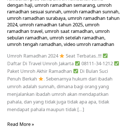
dengan haji
,
umroh ramadhan semarang
,
umroh
ramadhan sesuai sunnah
,
umroh ramadhan sunnah
,
umroh ramadhan surabaya
,
umroh ramadhan tahun
2024
,
umroh ramadhan tahun 2025
,
umroh
ramadhan travel
,
umroh saat ramadhan
,
umroh
sebulan ramadhan
,
umroh setelah ramadhan
,
umroh tengah ramadhan
,
video umroh ramadhan
Umroh Ramadhan 2024
Seat Terbatas..!!!
Daftar Di Travel Umroh Jakarta
08111-34-1212
Paket Umroh Akhir Ramadhan
Di Bulan Suci
Penuh Berkah
. Sebenarnya hukum dari ibadah
umroh adalah sunnah, dimana bagi orang yang
menjalankan ibadah umroh akan mendapatkan
pahala, dan yang tidak juga tidak apa apa, tidak
mendapat pahala maupun tidak […]
Read More »