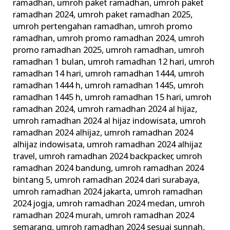
ramadhan
,
umroh paket ramadhan
,
umroh paket
ramadhan 2024
,
umroh paket ramadhan 2025
,
umroh pertengahan ramadhan
,
umroh promo
ramadhan
,
umroh promo ramadhan 2024
,
umroh
promo ramadhan 2025
,
umroh ramadhan
,
umroh
ramadhan 1 bulan
,
umroh ramadhan 12 hari
,
umroh
ramadhan 14 hari
,
umroh ramadhan 1444
,
umroh
ramadhan 1444 h
,
umroh ramadhan 1445
,
umroh
ramadhan 1445 h
,
umroh ramadhan 15 hari
,
umroh
ramadhan 2024
,
umroh ramadhan 2024 al hijaz
,
umroh ramadhan 2024 al hijaz indowisata
,
umroh
ramadhan 2024 alhijaz
,
umroh ramadhan 2024
alhijaz indowisata
,
umroh ramadhan 2024 alhijaz
travel
,
umroh ramadhan 2024 backpacker
,
umroh
ramadhan 2024 bandung
,
umroh ramadhan 2024
bintang 5
,
umroh ramadhan 2024 dari surabaya
,
umroh ramadhan 2024 jakarta
,
umroh ramadhan
2024 jogja
,
umroh ramadhan 2024 medan
,
umroh
ramadhan 2024 murah
,
umroh ramadhan 2024
semarang
,
umroh ramadhan 2024 sesuai sunnah
,