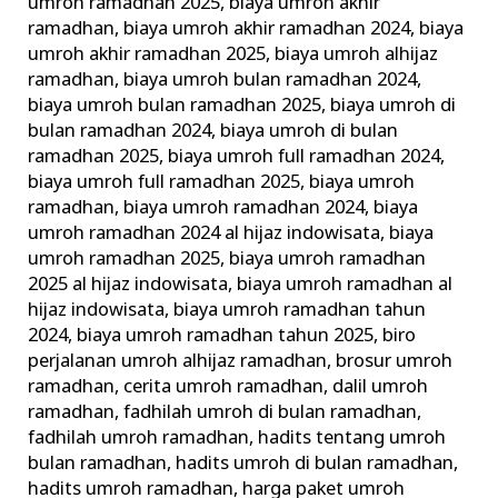
umroh ramadhan 2025
,
biaya umroh akhir
ramadhan
,
biaya umroh akhir ramadhan 2024
,
biaya
umroh akhir ramadhan 2025
,
biaya umroh alhijaz
ramadhan
,
biaya umroh bulan ramadhan 2024
,
biaya umroh bulan ramadhan 2025
,
biaya umroh di
bulan ramadhan 2024
,
biaya umroh di bulan
ramadhan 2025
,
biaya umroh full ramadhan 2024
,
biaya umroh full ramadhan 2025
,
biaya umroh
ramadhan
,
biaya umroh ramadhan 2024
,
biaya
umroh ramadhan 2024 al hijaz indowisata
,
biaya
umroh ramadhan 2025
,
biaya umroh ramadhan
2025 al hijaz indowisata
,
biaya umroh ramadhan al
hijaz indowisata
,
biaya umroh ramadhan tahun
2024
,
biaya umroh ramadhan tahun 2025
,
biro
perjalanan umroh alhijaz ramadhan
,
brosur umroh
ramadhan
,
cerita umroh ramadhan
,
dalil umroh
ramadhan
,
fadhilah umroh di bulan ramadhan
,
fadhilah umroh ramadhan
,
hadits tentang umroh
bulan ramadhan
,
hadits umroh di bulan ramadhan
,
hadits umroh ramadhan
,
harga paket umroh