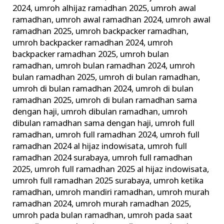
2024
,
umroh alhijaz ramadhan 2025
,
umroh awal
ramadhan
,
umroh awal ramadhan 2024
,
umroh awal
ramadhan 2025
,
umroh backpacker ramadhan
,
umroh backpacker ramadhan 2024
,
umroh
backpacker ramadhan 2025
,
umroh bulan
ramadhan
,
umroh bulan ramadhan 2024
,
umroh
bulan ramadhan 2025
,
umroh di bulan ramadhan
,
umroh di bulan ramadhan 2024
,
umroh di bulan
ramadhan 2025
,
umroh di bulan ramadhan sama
dengan haji
,
umroh dibulan ramadhan
,
umroh
dibulan ramadhan sama dengan haji
,
umroh full
ramadhan
,
umroh full ramadhan 2024
,
umroh full
ramadhan 2024 al hijaz indowisata
,
umroh full
ramadhan 2024 surabaya
,
umroh full ramadhan
2025
,
umroh full ramadhan 2025 al hijaz indowisata
,
umroh full ramadhan 2025 surabaya
,
umroh ketika
ramadhan
,
umroh mandiri ramadhan
,
umroh murah
ramadhan 2024
,
umroh murah ramadhan 2025
,
umroh pada bulan ramadhan
,
umroh pada saat