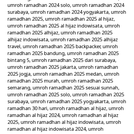
umroh ramadhan 2024 solo
,
umroh ramadhan 2024
surabaya
,
umroh ramadhan 2024 yogyakarta
,
umroh
ramadhan 2025
,
umroh ramadhan 2025 al hijaz
,
umroh ramadhan 2025 al hijaz indowisata
,
umroh
ramadhan 2025 alhijaz
,
umroh ramadhan 2025
alhijaz indowisata
,
umroh ramadhan 2025 alhijaz
travel
,
umroh ramadhan 2025 backpacker
,
umroh
ramadhan 2025 bandung
,
umroh ramadhan 2025
bintang 5
,
umroh ramadhan 2025 dari surabaya
,
umroh ramadhan 2025 jakarta
,
umroh ramadhan
2025 jogja
,
umroh ramadhan 2025 medan
,
umroh
ramadhan 2025 murah
,
umroh ramadhan 2025
semarang
,
umroh ramadhan 2025 sesuai sunnah
,
umroh ramadhan 2025 solo
,
umroh ramadhan 2025
surabaya
,
umroh ramadhan 2025 yogyakarta
,
umroh
ramadhan 30 hari
,
umroh ramadhan al hijaz
,
umroh
ramadhan al hijaz 2024
,
umroh ramadhan al hijaz
2025
,
umroh ramadhan al hijaz indowisata
,
umroh
ramadhan al hijaz indowisata 2024
,
umroh