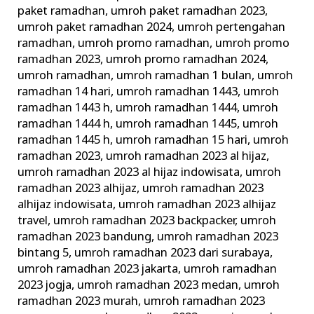
paket ramadhan
,
umroh paket ramadhan 2023
,
umroh paket ramadhan 2024
,
umroh pertengahan
ramadhan
,
umroh promo ramadhan
,
umroh promo
ramadhan 2023
,
umroh promo ramadhan 2024
,
umroh ramadhan
,
umroh ramadhan 1 bulan
,
umroh
ramadhan 14 hari
,
umroh ramadhan 1443
,
umroh
ramadhan 1443 h
,
umroh ramadhan 1444
,
umroh
ramadhan 1444 h
,
umroh ramadhan 1445
,
umroh
ramadhan 1445 h
,
umroh ramadhan 15 hari
,
umroh
ramadhan 2023
,
umroh ramadhan 2023 al hijaz
,
umroh ramadhan 2023 al hijaz indowisata
,
umroh
ramadhan 2023 alhijaz
,
umroh ramadhan 2023
alhijaz indowisata
,
umroh ramadhan 2023 alhijaz
travel
,
umroh ramadhan 2023 backpacker
,
umroh
ramadhan 2023 bandung
,
umroh ramadhan 2023
bintang 5
,
umroh ramadhan 2023 dari surabaya
,
umroh ramadhan 2023 jakarta
,
umroh ramadhan
2023 jogja
,
umroh ramadhan 2023 medan
,
umroh
ramadhan 2023 murah
,
umroh ramadhan 2023