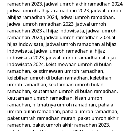
ramadhan 2023
,
jadwal umroh akhir ramadhan 2024
,
jadwal umroh alhijaz ramadhan 2023
,
jadwal umroh
alhijaz ramadhan 2024
,
jadwal umroh ramadhan
,
jadwal umroh ramadhan 2023
,
jadwal umroh
ramadhan 2023 al hijaz indowisata
,
jadwal umroh
ramadhan 2024
,
jadwal umroh ramadhan 2024 al
hijaz indowisata
,
jadwal umroh ramadhan al hijaz
indowisata
,
jadwal umroh ramadhan al hijaz
indowisata 2023
,
jadwal umroh ramadhan al hijaz
indowisata 2024
,
keistimewaan umroh di bulan
ramadhan
,
keistimewaan umroh ramadhan
,
kelebihan umroh di bulan ramadhan
,
kelebihan
umroh ramadhan
,
keutamaan umroh bulan
ramadhan
,
keutamaan umroh di bulan ramadhan
,
keutamaan umroh ramadhan
,
kisah umroh
ramadhan
,
nikmatnya umroh ramadhan
,
pahala
umroh bulan ramadhan
,
pahala umroh ramadhan
,
paket umrah ramadhan murah
,
paket umroh akhir
ramadhan
,
paket umroh akhir ramadhan 2023
,