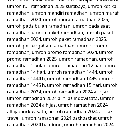
2025
,
umroh full ramadhan 2025 al hijaz indowisata
,
umroh full ramadhan 2025 surabaya
,
umroh ketika
ramadhan
,
umroh mandiri ramadhan
,
umroh murah
ramadhan 2024
,
umroh murah ramadhan 2025
,
umroh pada bulan ramadhan
,
umroh pada saat
ramadhan
,
umroh paket ramadhan
,
umroh paket
ramadhan 2024
,
umroh paket ramadhan 2025
,
umroh pertengahan ramadhan
,
umroh promo
ramadhan
,
umroh promo ramadhan 2024
,
umroh
promo ramadhan 2025
,
umroh ramadhan
,
umroh
ramadhan 1 bulan
,
umroh ramadhan 12 hari
,
umroh
ramadhan 14 hari
,
umroh ramadhan 1444
,
umroh
ramadhan 1444 h
,
umroh ramadhan 1445
,
umroh
ramadhan 1445 h
,
umroh ramadhan 15 hari
,
umroh
ramadhan 2024
,
umroh ramadhan 2024 al hijaz
,
umroh ramadhan 2024 al hijaz indowisata
,
umroh
ramadhan 2024 alhijaz
,
umroh ramadhan 2024
alhijaz indowisata
,
umroh ramadhan 2024 alhijaz
travel
,
umroh ramadhan 2024 backpacker
,
umroh
ramadhan 2024 bandung
,
umroh ramadhan 2024