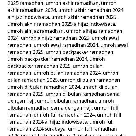
2025 ramadhan
,
umroh akhir ramadhan
,
umroh
akhir ramadhan 2024
,
umroh akhir ramadhan 2024
alhijaz indowisata
,
umroh akhir ramadhan 2025
,
umroh akhir ramadhan 2025 alhijaz indowisata
,
umroh alhijaz ramadhan
,
umroh alhijaz ramadhan
2024
,
umroh alhijaz ramadhan 2025
,
umroh awal
ramadhan
,
umroh awal ramadhan 2024
,
umroh awal
ramadhan 2025
,
umroh backpacker ramadhan
,
umroh backpacker ramadhan 2024
,
umroh
backpacker ramadhan 2025
,
umroh bulan
ramadhan
,
umroh bulan ramadhan 2024
,
umroh
bulan ramadhan 2025
,
umroh di bulan ramadhan
,
umroh di bulan ramadhan 2024
,
umroh di bulan
ramadhan 2025
,
umroh di bulan ramadhan sama
dengan haji
,
umroh dibulan ramadhan
,
umroh
dibulan ramadhan sama dengan haji
,
umroh full
ramadhan
,
umroh full ramadhan 2024
,
umroh full
ramadhan 2024 al hijaz indowisata
,
umroh full
ramadhan 2024 surabaya
,
umroh full ramadhan