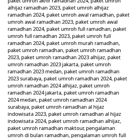
paket umroh akhir ramadhan 2024
,
paket umroh
alhijaz ramadhan 2023
,
paket umroh alhijaz
ramadhan 2024
,
paket umroh awal ramadhan
,
paket
umroh awal ramadhan 2023
,
paket umroh awal
ramadhan 2024
,
paket umroh full ramadhan
,
paket
umroh full ramadhan 2023
,
paket umroh full
ramadhan 2024
,
paket umroh murah ramadhan
,
paket umroh ramadhan
,
paket umroh ramadhan
2023
,
paket umroh ramadhan 2023 alhijaz
,
paket
umroh ramadhan 2023 jakarta
,
paket umroh
ramadhan 2023 medan
,
paket umroh ramadhan
2023 surabaya
,
paket umroh ramadhan 2024
,
paket
umroh ramadhan 2024 alhijaz
,
paket umroh
ramadhan 2024 jakarta
,
paket umroh ramadhan
2024 medan
,
paket umroh ramadhan 2024
surabaya
,
paket umroh ramadhan al hijaz
indowisata 2023
,
paket umroh ramadhan al hijaz
indowisata 2024
,
paket umroh ramadhan alhijaz
,
paket umroh ramadhan maktour
,
pengalaman
umroh di bulan ramadhan
,
pengalaman umroh full