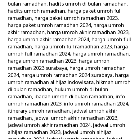
bulan ramadhan
,
hadits umroh di bulan ramadhan
,
hadits umroh ramadhan
,
harga paket umroh full
ramadhan
,
harga paket umroh ramadhan 2023
,
harga paket umroh ramadhan 2024
,
harga umroh
akhir ramadhan
,
harga umroh akhir ramadhan 2023
,
harga umroh akhir ramadhan 2024
,
harga umroh full
ramadhan
,
harga umroh full ramadhan 2023
,
harga
umroh full ramadhan 2024
,
harga umroh ramadhan
,
harga umroh ramadhan 2023
,
harga umroh
ramadhan 2023 surabaya
,
harga umroh ramadhan
2024
,
harga umroh ramadhan 2024 surabaya
,
harga
umroh ramadhan al hijaz indowisata
,
hikmah umroh
di bulan ramadhan
,
hukum umroh di bulan
ramadhan
,
ibadah umroh di bulan ramadhan
,
info
umroh ramadhan 2023
,
info umroh ramadhan 2024
,
itinerary umroh ramadhan
,
jadwal umroh akhir
ramadhan
,
jadwal umroh akhir ramadhan 2023
,
jadwal umroh akhir ramadhan 2024
,
jadwal umroh
alhijaz ramadhan 2023
,
jadwal umroh alhijaz