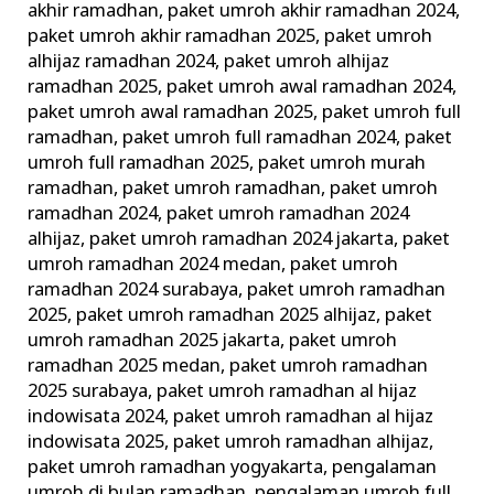
akhir ramadhan
,
paket umroh akhir ramadhan 2024
,
paket umroh akhir ramadhan 2025
,
paket umroh
alhijaz ramadhan 2024
,
paket umroh alhijaz
ramadhan 2025
,
paket umroh awal ramadhan 2024
,
paket umroh awal ramadhan 2025
,
paket umroh full
ramadhan
,
paket umroh full ramadhan 2024
,
paket
umroh full ramadhan 2025
,
paket umroh murah
ramadhan
,
paket umroh ramadhan
,
paket umroh
ramadhan 2024
,
paket umroh ramadhan 2024
alhijaz
,
paket umroh ramadhan 2024 jakarta
,
paket
umroh ramadhan 2024 medan
,
paket umroh
ramadhan 2024 surabaya
,
paket umroh ramadhan
2025
,
paket umroh ramadhan 2025 alhijaz
,
paket
umroh ramadhan 2025 jakarta
,
paket umroh
ramadhan 2025 medan
,
paket umroh ramadhan
2025 surabaya
,
paket umroh ramadhan al hijaz
indowisata 2024
,
paket umroh ramadhan al hijaz
indowisata 2025
,
paket umroh ramadhan alhijaz
,
paket umroh ramadhan yogyakarta
,
pengalaman
umroh di bulan ramadhan
,
pengalaman umroh full