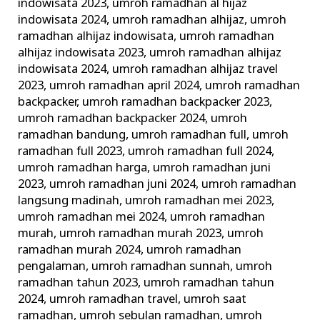
indowisata 2023
,
umroh ramadhan al hijaz
indowisata 2024
,
umroh ramadhan alhijaz
,
umroh
ramadhan alhijaz indowisata
,
umroh ramadhan
alhijaz indowisata 2023
,
umroh ramadhan alhijaz
indowisata 2024
,
umroh ramadhan alhijaz travel
2023
,
umroh ramadhan april 2024
,
umroh ramadhan
backpacker
,
umroh ramadhan backpacker 2023
,
umroh ramadhan backpacker 2024
,
umroh
ramadhan bandung
,
umroh ramadhan full
,
umroh
ramadhan full 2023
,
umroh ramadhan full 2024
,
umroh ramadhan harga
,
umroh ramadhan juni
2023
,
umroh ramadhan juni 2024
,
umroh ramadhan
langsung madinah
,
umroh ramadhan mei 2023
,
umroh ramadhan mei 2024
,
umroh ramadhan
murah
,
umroh ramadhan murah 2023
,
umroh
ramadhan murah 2024
,
umroh ramadhan
pengalaman
,
umroh ramadhan sunnah
,
umroh
ramadhan tahun 2023
,
umroh ramadhan tahun
2024
,
umroh ramadhan travel
,
umroh saat
ramadhan
,
umroh sebulan ramadhan
,
umroh