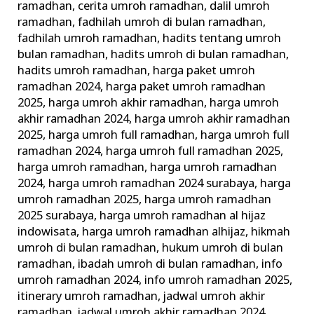
ramadhan
,
cerita umroh ramadhan
,
dalil umroh
ramadhan
,
fadhilah umroh di bulan ramadhan
,
fadhilah umroh ramadhan
,
hadits tentang umroh
bulan ramadhan
,
hadits umroh di bulan ramadhan
,
hadits umroh ramadhan
,
harga paket umroh
ramadhan 2024
,
harga paket umroh ramadhan
2025
,
harga umroh akhir ramadhan
,
harga umroh
akhir ramadhan 2024
,
harga umroh akhir ramadhan
2025
,
harga umroh full ramadhan
,
harga umroh full
ramadhan 2024
,
harga umroh full ramadhan 2025
,
harga umroh ramadhan
,
harga umroh ramadhan
2024
,
harga umroh ramadhan 2024 surabaya
,
harga
umroh ramadhan 2025
,
harga umroh ramadhan
2025 surabaya
,
harga umroh ramadhan al hijaz
indowisata
,
harga umroh ramadhan alhijaz
,
hikmah
umroh di bulan ramadhan
,
hukum umroh di bulan
ramadhan
,
ibadah umroh di bulan ramadhan
,
info
umroh ramadhan 2024
,
info umroh ramadhan 2025
,
itinerary umroh ramadhan
,
jadwal umroh akhir
ramadhan
,
jadwal umroh akhir ramadhan 2024
,