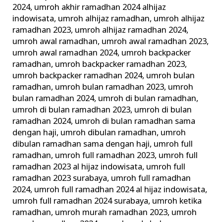
2024
,
umroh akhir ramadhan 2024 alhijaz
indowisata
,
umroh alhijaz ramadhan
,
umroh alhijaz
ramadhan 2023
,
umroh alhijaz ramadhan 2024
,
umroh awal ramadhan
,
umroh awal ramadhan 2023
,
umroh awal ramadhan 2024
,
umroh backpacker
ramadhan
,
umroh backpacker ramadhan 2023
,
umroh backpacker ramadhan 2024
,
umroh bulan
ramadhan
,
umroh bulan ramadhan 2023
,
umroh
bulan ramadhan 2024
,
umroh di bulan ramadhan
,
umroh di bulan ramadhan 2023
,
umroh di bulan
ramadhan 2024
,
umroh di bulan ramadhan sama
dengan haji
,
umroh dibulan ramadhan
,
umroh
dibulan ramadhan sama dengan haji
,
umroh full
ramadhan
,
umroh full ramadhan 2023
,
umroh full
ramadhan 2023 al hijaz indowisata
,
umroh full
ramadhan 2023 surabaya
,
umroh full ramadhan
2024
,
umroh full ramadhan 2024 al hijaz indowisata
,
umroh full ramadhan 2024 surabaya
,
umroh ketika
ramadhan
,
umroh murah ramadhan 2023
,
umroh