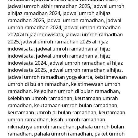
jadwal umroh akhir ramadhan 2025
,
jadwal umroh
alhijaz ramadhan 2024
,
jadwal umroh alhijaz
ramadhan 2025
,
jadwal umroh ramadhan
,
jadwal
umroh ramadhan 2024
,
jadwal umroh ramadhan
2024 al hijaz indowisata
,
jadwal umroh ramadhan
2025
,
jadwal umroh ramadhan 2025 al hijaz
indowisata
,
jadwal umroh ramadhan al hijaz
indowisata
,
jadwal umroh ramadhan al hijaz
indowisata 2024
,
jadwal umroh ramadhan al hijaz
indowisata 2025
,
jadwal umroh ramadhan alhijaz
,
jadwal umroh ramadhan yogyakarta
,
keistimewaan
umroh di bulan ramadhan
,
keistimewaan umroh
ramadhan
,
kelebihan umroh di bulan ramadhan
,
kelebihan umroh ramadhan
,
keutamaan umrah
ramadhan
,
keutamaan umroh bulan ramadhan
,
keutamaan umroh di bulan ramadhan
,
keutamaan
umroh ramadhan
,
kisah umroh ramadhan
,
nikmatnya umroh ramadhan
,
pahala umroh bulan
ramadhan
,
pahala umroh ramadhan
,
paket umroh