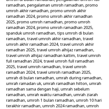
ramadhan
,
pengalaman umroh ramadhan
,
promo
umroh akhir ramadhan
,
promo umroh akhir
ramadhan 2024
,
promo umroh akhir ramadhan
2025
,
promo umroh ramadhan
,
promo umroh
ramadhan 2024
,
promo umroh ramadhan 2025
,
spanduk umroh ramadhan
,
tips umroh di bulan
ramadhan
,
travel umroh akhir ramadhan
,
travel
umroh akhir ramadhan 2024
,
travel umroh akhir
ramadhan 2025
,
travel umroh alhijaz ramadhan
,
travel umroh alhijaz ramadhan kaltim
,
travel umroh
full ramadhan 2024
,
travel umroh full ramadhan
2025
,
travel umroh ramadhan
,
travel umroh
ramadhan 2024
,
travel umroh ramadhan 2025
,
umrah di bulan ramadhan
,
umrah during ramadhan
,
umrah ramadan uk
,
umrah ramadhan hilton
,
umrah
ramadhan sama dengan haji
,
umrah sebelum
ramadhan
,
umrah waktu ramadhan
,
umrah ziarah
ramadhan
,
umroh 1 bulan ramadhan
,
umroh 10 hari
terakhir ramadhan
,
umroh 2024 ramadhan
,
umroh