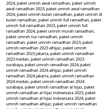
2024
,
paket umroh awal ramadhan
,
paket umroh
awal ramadhan 2023
,
paket umroh awal ramadhan
2024
,
paket umroh bulan ramadhan
,
paket umroh di
bulan ramadhan
,
paket umroh full ramadhan
,
paket
umroh full ramadhan 2023
,
paket umroh full
ramadhan 2024
,
paket umroh murah ramadhan
,
paket umroh nur ramadhan
,
paket umroh
ramadhan
,
paket umroh ramadhan 2023
,
paket
umroh ramadhan 2023 alhijaz
,
paket umroh
ramadhan 2023 jakarta
,
paket umroh ramadhan
2023 medan
,
paket umroh ramadhan 2023
surabaya
,
paket umroh ramadhan 2024
,
paket
umroh ramadhan 2024 alhijaz
,
paket umroh
ramadhan 2024 jakarta
,
paket umroh ramadhan
2024 medan
,
paket umroh ramadhan 2024
surabaya
,
paket umroh ramadhan al hijaz
,
paket
umroh ramadhan al hijaz indowisata 2023
,
paket
umroh ramadhan al hijaz indowisata 2024
,
paket
umroh ramadhan alhijaz
,
paket umroh ramadhan