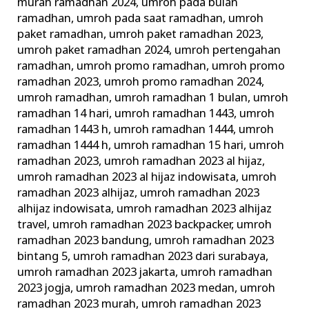
murah ramadhan 2024
,
umroh pada bulan
ramadhan
,
umroh pada saat ramadhan
,
umroh
paket ramadhan
,
umroh paket ramadhan 2023
,
umroh paket ramadhan 2024
,
umroh pertengahan
ramadhan
,
umroh promo ramadhan
,
umroh promo
ramadhan 2023
,
umroh promo ramadhan 2024
,
umroh ramadhan
,
umroh ramadhan 1 bulan
,
umroh
ramadhan 14 hari
,
umroh ramadhan 1443
,
umroh
ramadhan 1443 h
,
umroh ramadhan 1444
,
umroh
ramadhan 1444 h
,
umroh ramadhan 15 hari
,
umroh
ramadhan 2023
,
umroh ramadhan 2023 al hijaz
,
umroh ramadhan 2023 al hijaz indowisata
,
umroh
ramadhan 2023 alhijaz
,
umroh ramadhan 2023
alhijaz indowisata
,
umroh ramadhan 2023 alhijaz
travel
,
umroh ramadhan 2023 backpacker
,
umroh
ramadhan 2023 bandung
,
umroh ramadhan 2023
bintang 5
,
umroh ramadhan 2023 dari surabaya
,
umroh ramadhan 2023 jakarta
,
umroh ramadhan
2023 jogja
,
umroh ramadhan 2023 medan
,
umroh
ramadhan 2023 murah
,
umroh ramadhan 2023