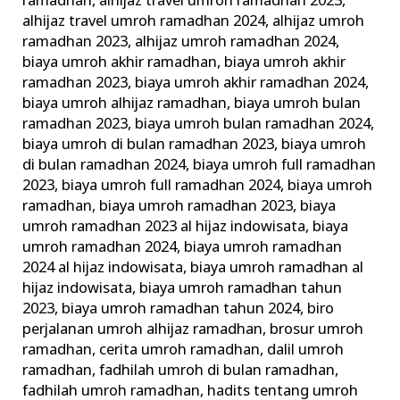
ramadhan
,
alhijaz travel umroh ramadhan 2023
,
alhijaz travel umroh ramadhan 2024
,
alhijaz umroh
ramadhan 2023
,
alhijaz umroh ramadhan 2024
,
biaya umroh akhir ramadhan
,
biaya umroh akhir
ramadhan 2023
,
biaya umroh akhir ramadhan 2024
,
biaya umroh alhijaz ramadhan
,
biaya umroh bulan
ramadhan 2023
,
biaya umroh bulan ramadhan 2024
,
biaya umroh di bulan ramadhan 2023
,
biaya umroh
di bulan ramadhan 2024
,
biaya umroh full ramadhan
2023
,
biaya umroh full ramadhan 2024
,
biaya umroh
ramadhan
,
biaya umroh ramadhan 2023
,
biaya
umroh ramadhan 2023 al hijaz indowisata
,
biaya
umroh ramadhan 2024
,
biaya umroh ramadhan
2024 al hijaz indowisata
,
biaya umroh ramadhan al
hijaz indowisata
,
biaya umroh ramadhan tahun
2023
,
biaya umroh ramadhan tahun 2024
,
biro
perjalanan umroh alhijaz ramadhan
,
brosur umroh
ramadhan
,
cerita umroh ramadhan
,
dalil umroh
ramadhan
,
fadhilah umroh di bulan ramadhan
,
fadhilah umroh ramadhan
,
hadits tentang umroh