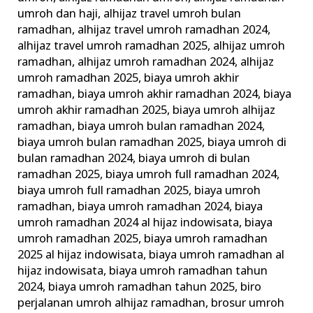
umroh dan haji
,
alhijaz travel umroh bulan
ramadhan
,
alhijaz travel umroh ramadhan 2024
,
alhijaz travel umroh ramadhan 2025
,
alhijaz umroh
ramadhan
,
alhijaz umroh ramadhan 2024
,
alhijaz
umroh ramadhan 2025
,
biaya umroh akhir
ramadhan
,
biaya umroh akhir ramadhan 2024
,
biaya
umroh akhir ramadhan 2025
,
biaya umroh alhijaz
ramadhan
,
biaya umroh bulan ramadhan 2024
,
biaya umroh bulan ramadhan 2025
,
biaya umroh di
bulan ramadhan 2024
,
biaya umroh di bulan
ramadhan 2025
,
biaya umroh full ramadhan 2024
,
biaya umroh full ramadhan 2025
,
biaya umroh
ramadhan
,
biaya umroh ramadhan 2024
,
biaya
umroh ramadhan 2024 al hijaz indowisata
,
biaya
umroh ramadhan 2025
,
biaya umroh ramadhan
2025 al hijaz indowisata
,
biaya umroh ramadhan al
hijaz indowisata
,
biaya umroh ramadhan tahun
2024
,
biaya umroh ramadhan tahun 2025
,
biro
perjalanan umroh alhijaz ramadhan
,
brosur umroh