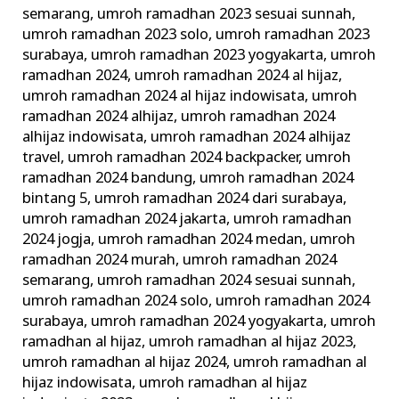
semarang
,
umroh ramadhan 2023 sesuai sunnah
,
umroh ramadhan 2023 solo
,
umroh ramadhan 2023
surabaya
,
umroh ramadhan 2023 yogyakarta
,
umroh
ramadhan 2024
,
umroh ramadhan 2024 al hijaz
,
umroh ramadhan 2024 al hijaz indowisata
,
umroh
ramadhan 2024 alhijaz
,
umroh ramadhan 2024
alhijaz indowisata
,
umroh ramadhan 2024 alhijaz
travel
,
umroh ramadhan 2024 backpacker
,
umroh
ramadhan 2024 bandung
,
umroh ramadhan 2024
bintang 5
,
umroh ramadhan 2024 dari surabaya
,
umroh ramadhan 2024 jakarta
,
umroh ramadhan
2024 jogja
,
umroh ramadhan 2024 medan
,
umroh
ramadhan 2024 murah
,
umroh ramadhan 2024
semarang
,
umroh ramadhan 2024 sesuai sunnah
,
umroh ramadhan 2024 solo
,
umroh ramadhan 2024
surabaya
,
umroh ramadhan 2024 yogyakarta
,
umroh
ramadhan al hijaz
,
umroh ramadhan al hijaz 2023
,
umroh ramadhan al hijaz 2024
,
umroh ramadhan al
hijaz indowisata
,
umroh ramadhan al hijaz