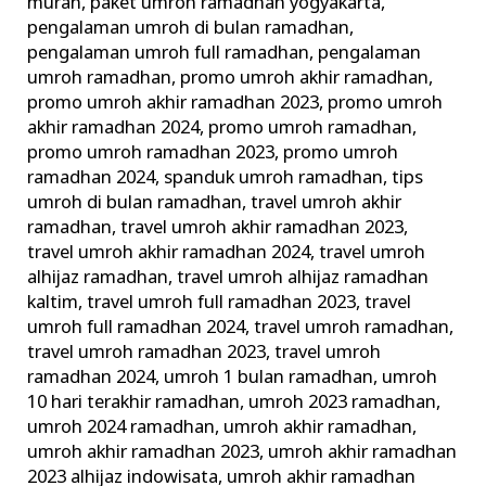
murah
,
paket umroh ramadhan yogyakarta
,
pengalaman umroh di bulan ramadhan
,
pengalaman umroh full ramadhan
,
pengalaman
umroh ramadhan
,
promo umroh akhir ramadhan
,
promo umroh akhir ramadhan 2023
,
promo umroh
akhir ramadhan 2024
,
promo umroh ramadhan
,
promo umroh ramadhan 2023
,
promo umroh
ramadhan 2024
,
spanduk umroh ramadhan
,
tips
umroh di bulan ramadhan
,
travel umroh akhir
ramadhan
,
travel umroh akhir ramadhan 2023
,
travel umroh akhir ramadhan 2024
,
travel umroh
alhijaz ramadhan
,
travel umroh alhijaz ramadhan
kaltim
,
travel umroh full ramadhan 2023
,
travel
umroh full ramadhan 2024
,
travel umroh ramadhan
,
travel umroh ramadhan 2023
,
travel umroh
ramadhan 2024
,
umroh 1 bulan ramadhan
,
umroh
10 hari terakhir ramadhan
,
umroh 2023 ramadhan
,
umroh 2024 ramadhan
,
umroh akhir ramadhan
,
umroh akhir ramadhan 2023
,
umroh akhir ramadhan
2023 alhijaz indowisata
,
umroh akhir ramadhan