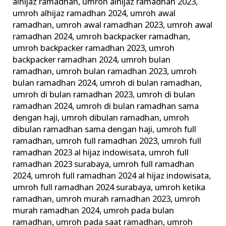
alhijaz ramadhan
,
umroh alhijaz ramadhan 2023
,
umroh alhijaz ramadhan 2024
,
umroh awal
ramadhan
,
umroh awal ramadhan 2023
,
umroh awal
ramadhan 2024
,
umroh backpacker ramadhan
,
umroh backpacker ramadhan 2023
,
umroh
backpacker ramadhan 2024
,
umroh bulan
ramadhan
,
umroh bulan ramadhan 2023
,
umroh
bulan ramadhan 2024
,
umroh di bulan ramadhan
,
umroh di bulan ramadhan 2023
,
umroh di bulan
ramadhan 2024
,
umroh di bulan ramadhan sama
dengan haji
,
umroh dibulan ramadhan
,
umroh
dibulan ramadhan sama dengan haji
,
umroh full
ramadhan
,
umroh full ramadhan 2023
,
umroh full
ramadhan 2023 al hijaz indowisata
,
umroh full
ramadhan 2023 surabaya
,
umroh full ramadhan
2024
,
umroh full ramadhan 2024 al hijaz indowisata
,
umroh full ramadhan 2024 surabaya
,
umroh ketika
ramadhan
,
umroh murah ramadhan 2023
,
umroh
murah ramadhan 2024
,
umroh pada bulan
ramadhan
,
umroh pada saat ramadhan
,
umroh