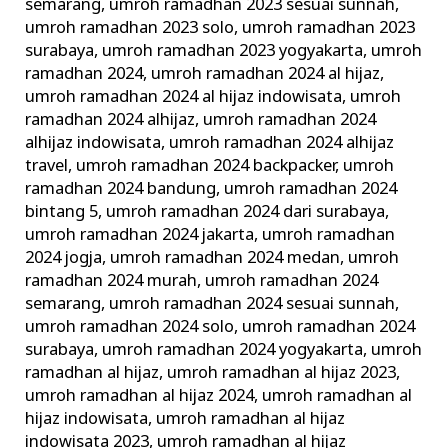
semarang
,
umroh ramadhan 2023 sesuai sunnah
,
umroh ramadhan 2023 solo
,
umroh ramadhan 2023
surabaya
,
umroh ramadhan 2023 yogyakarta
,
umroh
ramadhan 2024
,
umroh ramadhan 2024 al hijaz
,
umroh ramadhan 2024 al hijaz indowisata
,
umroh
ramadhan 2024 alhijaz
,
umroh ramadhan 2024
alhijaz indowisata
,
umroh ramadhan 2024 alhijaz
travel
,
umroh ramadhan 2024 backpacker
,
umroh
ramadhan 2024 bandung
,
umroh ramadhan 2024
bintang 5
,
umroh ramadhan 2024 dari surabaya
,
umroh ramadhan 2024 jakarta
,
umroh ramadhan
2024 jogja
,
umroh ramadhan 2024 medan
,
umroh
ramadhan 2024 murah
,
umroh ramadhan 2024
semarang
,
umroh ramadhan 2024 sesuai sunnah
,
umroh ramadhan 2024 solo
,
umroh ramadhan 2024
surabaya
,
umroh ramadhan 2024 yogyakarta
,
umroh
ramadhan al hijaz
,
umroh ramadhan al hijaz 2023
,
umroh ramadhan al hijaz 2024
,
umroh ramadhan al
hijaz indowisata
,
umroh ramadhan al hijaz
indowisata 2023
,
umroh ramadhan al hijaz