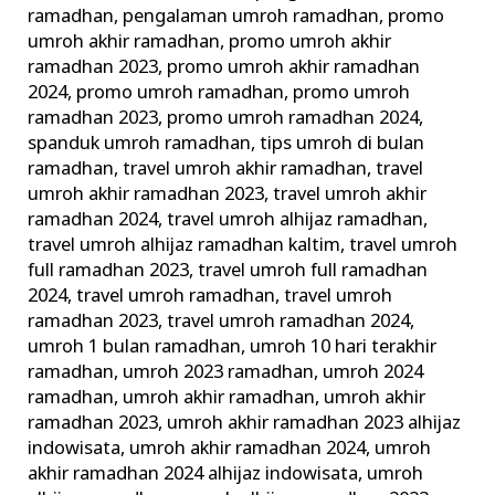
ramadhan
,
pengalaman umroh ramadhan
,
promo
umroh akhir ramadhan
,
promo umroh akhir
ramadhan 2023
,
promo umroh akhir ramadhan
2024
,
promo umroh ramadhan
,
promo umroh
ramadhan 2023
,
promo umroh ramadhan 2024
,
spanduk umroh ramadhan
,
tips umroh di bulan
ramadhan
,
travel umroh akhir ramadhan
,
travel
umroh akhir ramadhan 2023
,
travel umroh akhir
ramadhan 2024
,
travel umroh alhijaz ramadhan
,
travel umroh alhijaz ramadhan kaltim
,
travel umroh
full ramadhan 2023
,
travel umroh full ramadhan
2024
,
travel umroh ramadhan
,
travel umroh
ramadhan 2023
,
travel umroh ramadhan 2024
,
umroh 1 bulan ramadhan
,
umroh 10 hari terakhir
ramadhan
,
umroh 2023 ramadhan
,
umroh 2024
ramadhan
,
umroh akhir ramadhan
,
umroh akhir
ramadhan 2023
,
umroh akhir ramadhan 2023 alhijaz
indowisata
,
umroh akhir ramadhan 2024
,
umroh
akhir ramadhan 2024 alhijaz indowisata
,
umroh