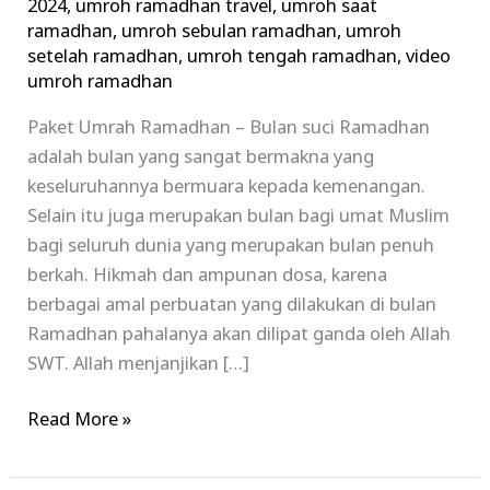
2024
,
umroh ramadhan travel
,
umroh saat
ramadhan
,
umroh sebulan ramadhan
,
umroh
setelah ramadhan
,
umroh tengah ramadhan
,
video
umroh ramadhan
Paket Umrah Ramadhan – Bulan suci Ramadhan
adalah bulan yang sangat bermakna yang
keseluruhannya bermuara kepada kemenangan.
Selain itu juga merupakan bulan bagi umat Muslim
bagi seluruh dunia yang merupakan bulan penuh
berkah. Hikmah dan ampunan dosa, karena
berbagai amal perbuatan yang dilakukan di bulan
Ramadhan pahalanya akan dilipat ganda oleh Allah
SWT. Allah menjanjikan […]
Read More »