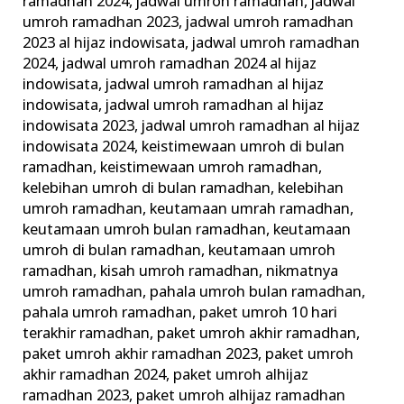
ramadhan 2024
,
jadwal umroh ramadhan
,
jadwal
umroh ramadhan 2023
,
jadwal umroh ramadhan
2023 al hijaz indowisata
,
jadwal umroh ramadhan
2024
,
jadwal umroh ramadhan 2024 al hijaz
indowisata
,
jadwal umroh ramadhan al hijaz
indowisata
,
jadwal umroh ramadhan al hijaz
indowisata 2023
,
jadwal umroh ramadhan al hijaz
indowisata 2024
,
keistimewaan umroh di bulan
ramadhan
,
keistimewaan umroh ramadhan
,
kelebihan umroh di bulan ramadhan
,
kelebihan
umroh ramadhan
,
keutamaan umrah ramadhan
,
keutamaan umroh bulan ramadhan
,
keutamaan
umroh di bulan ramadhan
,
keutamaan umroh
ramadhan
,
kisah umroh ramadhan
,
nikmatnya
umroh ramadhan
,
pahala umroh bulan ramadhan
,
pahala umroh ramadhan
,
paket umroh 10 hari
terakhir ramadhan
,
paket umroh akhir ramadhan
,
paket umroh akhir ramadhan 2023
,
paket umroh
akhir ramadhan 2024
,
paket umroh alhijaz
ramadhan 2023
,
paket umroh alhijaz ramadhan