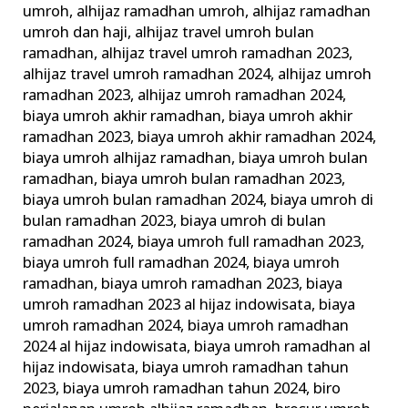
umroh
,
alhijaz ramadhan umroh
,
alhijaz ramadhan
Umrah
umroh dan haji
,
alhijaz travel umroh bulan
Ramadhan
ramadhan
,
alhijaz travel umroh ramadhan 2023
,
alhijaz travel umroh ramadhan 2024
,
alhijaz umroh
ramadhan 2023
,
alhijaz umroh ramadhan 2024
,
biaya umroh akhir ramadhan
,
biaya umroh akhir
ramadhan 2023
,
biaya umroh akhir ramadhan 2024
,
biaya umroh alhijaz ramadhan
,
biaya umroh bulan
ramadhan
,
biaya umroh bulan ramadhan 2023
,
biaya umroh bulan ramadhan 2024
,
biaya umroh di
bulan ramadhan 2023
,
biaya umroh di bulan
ramadhan 2024
,
biaya umroh full ramadhan 2023
,
biaya umroh full ramadhan 2024
,
biaya umroh
ramadhan
,
biaya umroh ramadhan 2023
,
biaya
umroh ramadhan 2023 al hijaz indowisata
,
biaya
umroh ramadhan 2024
,
biaya umroh ramadhan
2024 al hijaz indowisata
,
biaya umroh ramadhan al
hijaz indowisata
,
biaya umroh ramadhan tahun
2023
,
biaya umroh ramadhan tahun 2024
,
biro