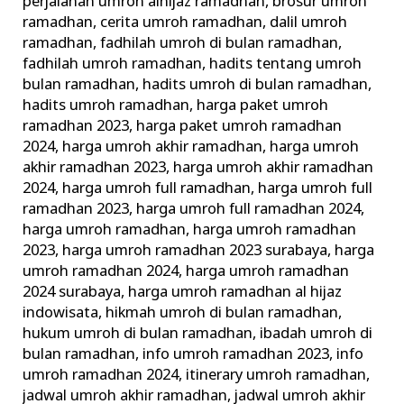
perjalanan umroh alhijaz ramadhan
,
brosur umroh
ramadhan
,
cerita umroh ramadhan
,
dalil umroh
ramadhan
,
fadhilah umroh di bulan ramadhan
,
fadhilah umroh ramadhan
,
hadits tentang umroh
bulan ramadhan
,
hadits umroh di bulan ramadhan
,
hadits umroh ramadhan
,
harga paket umroh
ramadhan 2023
,
harga paket umroh ramadhan
2024
,
harga umroh akhir ramadhan
,
harga umroh
akhir ramadhan 2023
,
harga umroh akhir ramadhan
2024
,
harga umroh full ramadhan
,
harga umroh full
ramadhan 2023
,
harga umroh full ramadhan 2024
,
harga umroh ramadhan
,
harga umroh ramadhan
2023
,
harga umroh ramadhan 2023 surabaya
,
harga
umroh ramadhan 2024
,
harga umroh ramadhan
2024 surabaya
,
harga umroh ramadhan al hijaz
indowisata
,
hikmah umroh di bulan ramadhan
,
hukum umroh di bulan ramadhan
,
ibadah umroh di
bulan ramadhan
,
info umroh ramadhan 2023
,
info
umroh ramadhan 2024
,
itinerary umroh ramadhan
,
jadwal umroh akhir ramadhan
,
jadwal umroh akhir