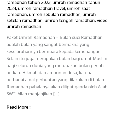
ramadhan tahun 2023
,
umroh ramadhan tahun
2024
,
umroh ramadhan travel
,
umroh saat
ramadhan
,
umroh sebulan ramadhan
,
umroh
setelah ramadhan
,
umroh tengah ramadhan
,
video
umroh ramadhan
Paket Umrah Ramadhan – Bulan suci Ramadhan
adalah bulan yang sangat bermakna yang
keseluruhannya bermuara kepada kemenangan.
Selain itu juga merupakan bulan bagi umat Muslim
bagi seluruh dunia yang merupakan bulan penuh
berkah. Hikmah dan ampunan dosa, karena
berbagai amal perbuatan yang dilakukan di bulan
Ramadhan pahalanya akan dilipat ganda oleh Allah
SWT. Allah menjanjikan […]
Read More »