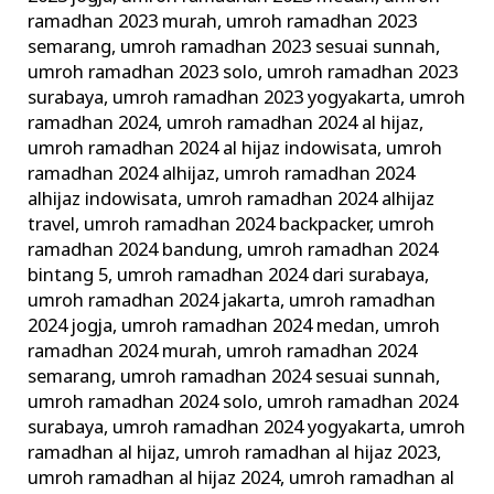
ramadhan 2023 murah
,
umroh ramadhan 2023
semarang
,
umroh ramadhan 2023 sesuai sunnah
,
umroh ramadhan 2023 solo
,
umroh ramadhan 2023
surabaya
,
umroh ramadhan 2023 yogyakarta
,
umroh
ramadhan 2024
,
umroh ramadhan 2024 al hijaz
,
umroh ramadhan 2024 al hijaz indowisata
,
umroh
ramadhan 2024 alhijaz
,
umroh ramadhan 2024
alhijaz indowisata
,
umroh ramadhan 2024 alhijaz
travel
,
umroh ramadhan 2024 backpacker
,
umroh
ramadhan 2024 bandung
,
umroh ramadhan 2024
bintang 5
,
umroh ramadhan 2024 dari surabaya
,
umroh ramadhan 2024 jakarta
,
umroh ramadhan
2024 jogja
,
umroh ramadhan 2024 medan
,
umroh
ramadhan 2024 murah
,
umroh ramadhan 2024
semarang
,
umroh ramadhan 2024 sesuai sunnah
,
umroh ramadhan 2024 solo
,
umroh ramadhan 2024
surabaya
,
umroh ramadhan 2024 yogyakarta
,
umroh
ramadhan al hijaz
,
umroh ramadhan al hijaz 2023
,
umroh ramadhan al hijaz 2024
,
umroh ramadhan al