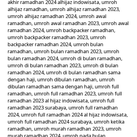
akhir ramadhan 2024 alhijaz indowisata
,
umroh
alhijaz ramadhan
,
umroh alhijaz ramadhan 2023
,
umroh alhijaz ramadhan 2024
,
umroh awal
ramadhan
,
umroh awal ramadhan 2023
,
umroh awal
ramadhan 2024
,
umroh backpacker ramadhan
,
umroh backpacker ramadhan 2023
,
umroh
backpacker ramadhan 2024
,
umroh bulan
ramadhan
,
umroh bulan ramadhan 2023
,
umroh
bulan ramadhan 2024
,
umroh di bulan ramadhan
,
umroh di bulan ramadhan 2023
,
umroh di bulan
ramadhan 2024
,
umroh di bulan ramadhan sama
dengan haji
,
umroh dibulan ramadhan
,
umroh
dibulan ramadhan sama dengan haji
,
umroh full
ramadhan
,
umroh full ramadhan 2023
,
umroh full
ramadhan 2023 al hijaz indowisata
,
umroh full
ramadhan 2023 surabaya
,
umroh full ramadhan
2024
,
umroh full ramadhan 2024 al hijaz indowisata
,
umroh full ramadhan 2024 surabaya
,
umroh ketika
ramadhan
,
umroh murah ramadhan 2023
,
umroh
murah ramadhan 2024
,
umroh pada bulan