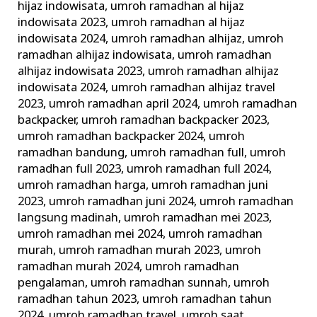
hijaz indowisata
,
umroh ramadhan al hijaz
indowisata 2023
,
umroh ramadhan al hijaz
indowisata 2024
,
umroh ramadhan alhijaz
,
umroh
ramadhan alhijaz indowisata
,
umroh ramadhan
alhijaz indowisata 2023
,
umroh ramadhan alhijaz
indowisata 2024
,
umroh ramadhan alhijaz travel
2023
,
umroh ramadhan april 2024
,
umroh ramadhan
backpacker
,
umroh ramadhan backpacker 2023
,
umroh ramadhan backpacker 2024
,
umroh
ramadhan bandung
,
umroh ramadhan full
,
umroh
ramadhan full 2023
,
umroh ramadhan full 2024
,
umroh ramadhan harga
,
umroh ramadhan juni
2023
,
umroh ramadhan juni 2024
,
umroh ramadhan
langsung madinah
,
umroh ramadhan mei 2023
,
umroh ramadhan mei 2024
,
umroh ramadhan
murah
,
umroh ramadhan murah 2023
,
umroh
ramadhan murah 2024
,
umroh ramadhan
pengalaman
,
umroh ramadhan sunnah
,
umroh
ramadhan tahun 2023
,
umroh ramadhan tahun
2024
,
umroh ramadhan travel
,
umroh saat