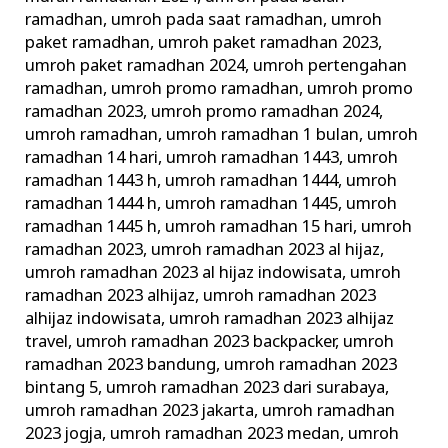
ramadhan
,
umroh pada saat ramadhan
,
umroh
paket ramadhan
,
umroh paket ramadhan 2023
,
umroh paket ramadhan 2024
,
umroh pertengahan
ramadhan
,
umroh promo ramadhan
,
umroh promo
ramadhan 2023
,
umroh promo ramadhan 2024
,
umroh ramadhan
,
umroh ramadhan 1 bulan
,
umroh
ramadhan 14 hari
,
umroh ramadhan 1443
,
umroh
ramadhan 1443 h
,
umroh ramadhan 1444
,
umroh
ramadhan 1444 h
,
umroh ramadhan 1445
,
umroh
ramadhan 1445 h
,
umroh ramadhan 15 hari
,
umroh
ramadhan 2023
,
umroh ramadhan 2023 al hijaz
,
umroh ramadhan 2023 al hijaz indowisata
,
umroh
ramadhan 2023 alhijaz
,
umroh ramadhan 2023
alhijaz indowisata
,
umroh ramadhan 2023 alhijaz
travel
,
umroh ramadhan 2023 backpacker
,
umroh
ramadhan 2023 bandung
,
umroh ramadhan 2023
bintang 5
,
umroh ramadhan 2023 dari surabaya
,
umroh ramadhan 2023 jakarta
,
umroh ramadhan
2023 jogja
,
umroh ramadhan 2023 medan
,
umroh