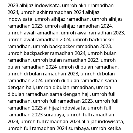
2023 alhijaz indowisata
,
umroh akhir ramadhan
2024
,
umroh akhir ramadhan 2024 alhijaz
indowisata
,
umroh alhijaz ramadhan
,
umroh alhijaz
ramadhan 2023
,
umroh alhijaz ramadhan 2024
,
umroh awal ramadhan
,
umroh awal ramadhan 2023
,
umroh awal ramadhan 2024
,
umroh backpacker
ramadhan
,
umroh backpacker ramadhan 2023
,
umroh backpacker ramadhan 2024
,
umroh bulan
ramadhan
,
umroh bulan ramadhan 2023
,
umroh
bulan ramadhan 2024
,
umroh di bulan ramadhan
,
umroh di bulan ramadhan 2023
,
umroh di bulan
ramadhan 2024
,
umroh di bulan ramadhan sama
dengan haji
,
umroh dibulan ramadhan
,
umroh
dibulan ramadhan sama dengan haji
,
umroh full
ramadhan
,
umroh full ramadhan 2023
,
umroh full
ramadhan 2023 al hijaz indowisata
,
umroh full
ramadhan 2023 surabaya
,
umroh full ramadhan
2024
,
umroh full ramadhan 2024 al hijaz indowisata
,
umroh full ramadhan 2024 surabaya
,
umroh ketika