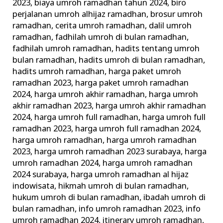
2023
,
biaya umroh ramadhan tahun 2024
,
biro
perjalanan umroh alhijaz ramadhan
,
brosur umroh
ramadhan
,
cerita umroh ramadhan
,
dalil umroh
ramadhan
,
fadhilah umroh di bulan ramadhan
,
fadhilah umroh ramadhan
,
hadits tentang umroh
bulan ramadhan
,
hadits umroh di bulan ramadhan
,
hadits umroh ramadhan
,
harga paket umroh
ramadhan 2023
,
harga paket umroh ramadhan
2024
,
harga umroh akhir ramadhan
,
harga umroh
akhir ramadhan 2023
,
harga umroh akhir ramadhan
2024
,
harga umroh full ramadhan
,
harga umroh full
ramadhan 2023
,
harga umroh full ramadhan 2024
,
harga umroh ramadhan
,
harga umroh ramadhan
2023
,
harga umroh ramadhan 2023 surabaya
,
harga
umroh ramadhan 2024
,
harga umroh ramadhan
2024 surabaya
,
harga umroh ramadhan al hijaz
indowisata
,
hikmah umroh di bulan ramadhan
,
hukum umroh di bulan ramadhan
,
ibadah umroh di
bulan ramadhan
,
info umroh ramadhan 2023
,
info
umroh ramadhan 2024
,
itinerary umroh ramadhan
,