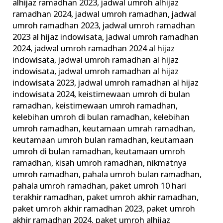
alhijaz ramadhan 2023
,
jadwal umroh alhijaz
ramadhan 2024
,
jadwal umroh ramadhan
,
jadwal
umroh ramadhan 2023
,
jadwal umroh ramadhan
2023 al hijaz indowisata
,
jadwal umroh ramadhan
2024
,
jadwal umroh ramadhan 2024 al hijaz
indowisata
,
jadwal umroh ramadhan al hijaz
indowisata
,
jadwal umroh ramadhan al hijaz
indowisata 2023
,
jadwal umroh ramadhan al hijaz
indowisata 2024
,
keistimewaan umroh di bulan
ramadhan
,
keistimewaan umroh ramadhan
,
kelebihan umroh di bulan ramadhan
,
kelebihan
umroh ramadhan
,
keutamaan umrah ramadhan
,
keutamaan umroh bulan ramadhan
,
keutamaan
umroh di bulan ramadhan
,
keutamaan umroh
ramadhan
,
kisah umroh ramadhan
,
nikmatnya
umroh ramadhan
,
pahala umroh bulan ramadhan
,
pahala umroh ramadhan
,
paket umroh 10 hari
terakhir ramadhan
,
paket umroh akhir ramadhan
,
paket umroh akhir ramadhan 2023
,
paket umroh
akhir ramadhan 2024
,
paket umroh alhijaz