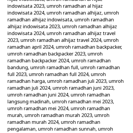
indowisata 2023
,
umroh ramadhan al hijaz
indowisata 2024
,
umroh ramadhan alhijaz
,
umroh
ramadhan alhijaz indowisata
,
umroh ramadhan
alhijaz indowisata 2023
,
umroh ramadhan alhijaz
indowisata 2024
,
umroh ramadhan alhijaz travel
2023
,
umroh ramadhan alhijaz travel 2024
,
umroh
ramadhan april 2024
,
umroh ramadhan backpacker
,
umroh ramadhan backpacker 2023
,
umroh
ramadhan backpacker 2024
,
umroh ramadhan
bandung
,
umroh ramadhan full
,
umroh ramadhan
full 2023
,
umroh ramadhan full 2024
,
umroh
ramadhan harga
,
umroh ramadhan juli 2023
,
umroh
ramadhan juli 2024
,
umroh ramadhan juni 2023
,
umroh ramadhan juni 2024
,
umroh ramadhan
langsung madinah
,
umroh ramadhan mei 2023
,
umroh ramadhan mei 2024
,
umroh ramadhan
murah
,
umroh ramadhan murah 2023
,
umroh
ramadhan murah 2024
,
umroh ramadhan
pengalaman
,
umroh ramadhan sunnah
,
umroh