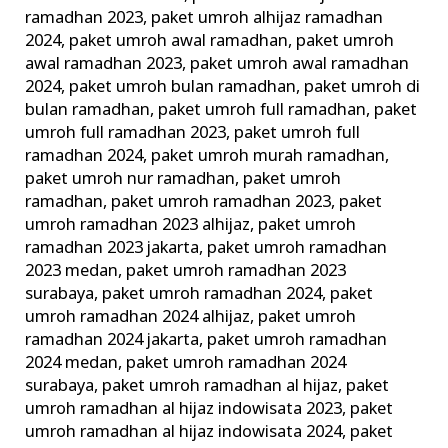
ramadhan 2023
,
paket umroh alhijaz ramadhan
2024
,
paket umroh awal ramadhan
,
paket umroh
awal ramadhan 2023
,
paket umroh awal ramadhan
2024
,
paket umroh bulan ramadhan
,
paket umroh di
bulan ramadhan
,
paket umroh full ramadhan
,
paket
umroh full ramadhan 2023
,
paket umroh full
ramadhan 2024
,
paket umroh murah ramadhan
,
paket umroh nur ramadhan
,
paket umroh
ramadhan
,
paket umroh ramadhan 2023
,
paket
umroh ramadhan 2023 alhijaz
,
paket umroh
ramadhan 2023 jakarta
,
paket umroh ramadhan
2023 medan
,
paket umroh ramadhan 2023
surabaya
,
paket umroh ramadhan 2024
,
paket
umroh ramadhan 2024 alhijaz
,
paket umroh
ramadhan 2024 jakarta
,
paket umroh ramadhan
2024 medan
,
paket umroh ramadhan 2024
surabaya
,
paket umroh ramadhan al hijaz
,
paket
umroh ramadhan al hijaz indowisata 2023
,
paket
umroh ramadhan al hijaz indowisata 2024
,
paket