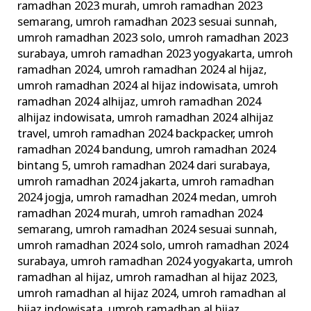
ramadhan 2023 murah
,
umroh ramadhan 2023
semarang
,
umroh ramadhan 2023 sesuai sunnah
,
umroh ramadhan 2023 solo
,
umroh ramadhan 2023
surabaya
,
umroh ramadhan 2023 yogyakarta
,
umroh
ramadhan 2024
,
umroh ramadhan 2024 al hijaz
,
umroh ramadhan 2024 al hijaz indowisata
,
umroh
ramadhan 2024 alhijaz
,
umroh ramadhan 2024
alhijaz indowisata
,
umroh ramadhan 2024 alhijaz
travel
,
umroh ramadhan 2024 backpacker
,
umroh
ramadhan 2024 bandung
,
umroh ramadhan 2024
bintang 5
,
umroh ramadhan 2024 dari surabaya
,
umroh ramadhan 2024 jakarta
,
umroh ramadhan
2024 jogja
,
umroh ramadhan 2024 medan
,
umroh
ramadhan 2024 murah
,
umroh ramadhan 2024
semarang
,
umroh ramadhan 2024 sesuai sunnah
,
umroh ramadhan 2024 solo
,
umroh ramadhan 2024
surabaya
,
umroh ramadhan 2024 yogyakarta
,
umroh
ramadhan al hijaz
,
umroh ramadhan al hijaz 2023
,
umroh ramadhan al hijaz 2024
,
umroh ramadhan al
hijaz indowisata
,
umroh ramadhan al hijaz