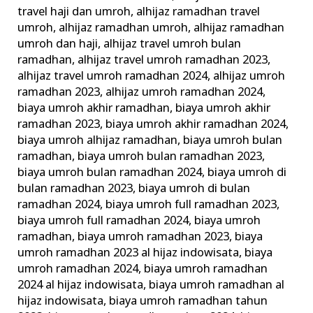
Paket
travel haji dan umroh
,
alhijaz ramadhan travel
umroh
,
alhijaz ramadhan umroh
,
alhijaz ramadhan
Umrah
umroh dan haji
,
alhijaz travel umroh bulan
Ramadhan
ramadhan
,
alhijaz travel umroh ramadhan 2023
,
alhijaz travel umroh ramadhan 2024
,
alhijaz umroh
ramadhan 2023
,
alhijaz umroh ramadhan 2024
,
biaya umroh akhir ramadhan
,
biaya umroh akhir
ramadhan 2023
,
biaya umroh akhir ramadhan 2024
,
biaya umroh alhijaz ramadhan
,
biaya umroh bulan
ramadhan
,
biaya umroh bulan ramadhan 2023
,
biaya umroh bulan ramadhan 2024
,
biaya umroh di
bulan ramadhan 2023
,
biaya umroh di bulan
ramadhan 2024
,
biaya umroh full ramadhan 2023
,
biaya umroh full ramadhan 2024
,
biaya umroh
ramadhan
,
biaya umroh ramadhan 2023
,
biaya
umroh ramadhan 2023 al hijaz indowisata
,
biaya
umroh ramadhan 2024
,
biaya umroh ramadhan
2024 al hijaz indowisata
,
biaya umroh ramadhan al
hijaz indowisata
,
biaya umroh ramadhan tahun