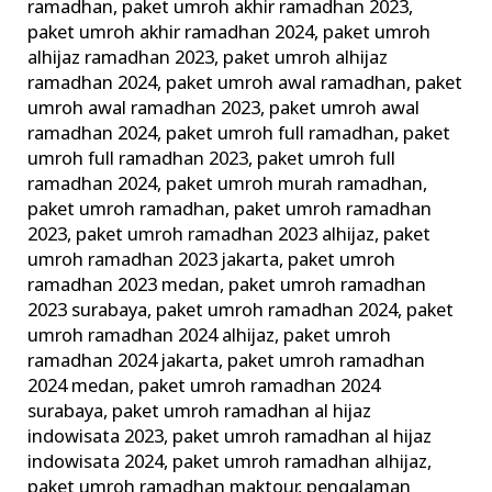
ramadhan
,
paket umroh akhir ramadhan 2023
,
paket umroh akhir ramadhan 2024
,
paket umroh
alhijaz ramadhan 2023
,
paket umroh alhijaz
ramadhan 2024
,
paket umroh awal ramadhan
,
paket
umroh awal ramadhan 2023
,
paket umroh awal
ramadhan 2024
,
paket umroh full ramadhan
,
paket
umroh full ramadhan 2023
,
paket umroh full
ramadhan 2024
,
paket umroh murah ramadhan
,
paket umroh ramadhan
,
paket umroh ramadhan
2023
,
paket umroh ramadhan 2023 alhijaz
,
paket
umroh ramadhan 2023 jakarta
,
paket umroh
ramadhan 2023 medan
,
paket umroh ramadhan
2023 surabaya
,
paket umroh ramadhan 2024
,
paket
umroh ramadhan 2024 alhijaz
,
paket umroh
ramadhan 2024 jakarta
,
paket umroh ramadhan
2024 medan
,
paket umroh ramadhan 2024
surabaya
,
paket umroh ramadhan al hijaz
indowisata 2023
,
paket umroh ramadhan al hijaz
indowisata 2024
,
paket umroh ramadhan alhijaz
,
paket umroh ramadhan maktour
,
pengalaman