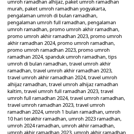
umroh ramadhan alhijaz
,
paket umroh ramadhan
murah
,
paket umroh ramadhan yogyakarta
,
pengalaman umroh di bulan ramadhan
,
pengalaman umroh full ramadhan
,
pengalaman
umroh ramadhan
,
promo umroh akhir ramadhan
,
promo umroh akhir ramadhan 2023
,
promo umroh
akhir ramadhan 2024
,
promo umroh ramadhan
,
promo umroh ramadhan 2023
,
promo umroh
ramadhan 2024
,
spanduk umroh ramadhan
,
tips
umroh di bulan ramadhan
,
travel umroh akhir
ramadhan
,
travel umroh akhir ramadhan 2023
,
travel umroh akhir ramadhan 2024
,
travel umroh
alhijaz ramadhan
,
travel umroh alhijaz ramadhan
kaltim
,
travel umroh full ramadhan 2023
,
travel
umroh full ramadhan 2024
,
travel umroh ramadhan
,
travel umroh ramadhan 2023
,
travel umroh
ramadhan 2024
,
umroh 1 bulan ramadhan
,
umroh
10 hari terakhir ramadhan
,
umroh 2023 ramadhan
,
umroh 2024 ramadhan
,
umroh akhir ramadhan
,
umroh akhir ramadhan 2023
,
umroh akhir ramadhan