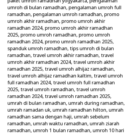
paket umroh ramadhan yogyakarta
,
pengalaman
umroh di bulan ramadhan
,
pengalaman umroh full
ramadhan
,
pengalaman umroh ramadhan
,
promo
umroh akhir ramadhan
,
promo umroh akhir
ramadhan 2024
,
promo umroh akhir ramadhan
2025
,
promo umroh ramadhan
,
promo umroh
ramadhan 2024
,
promo umroh ramadhan 2025
,
spanduk umroh ramadhan
,
tips umroh di bulan
ramadhan
,
travel umroh akhir ramadhan
,
travel
umroh akhir ramadhan 2024
,
travel umroh akhir
ramadhan 2025
,
travel umroh alhijaz ramadhan
,
travel umroh alhijaz ramadhan kaltim
,
travel umroh
full ramadhan 2024
,
travel umroh full ramadhan
2025
,
travel umroh ramadhan
,
travel umroh
ramadhan 2024
,
travel umroh ramadhan 2025
,
umrah di bulan ramadhan
,
umrah during ramadhan
,
umrah ramadan uk
,
umrah ramadhan hilton
,
umrah
ramadhan sama dengan haji
,
umrah sebelum
ramadhan
,
umrah waktu ramadhan
,
umrah ziarah
ramadhan
,
umroh 1 bulan ramadhan
,
umroh 10 hari