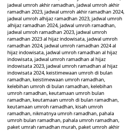
jadwal umroh akhir ramadhan
,
jadwal umroh akhir
ramadhan 2023
,
jadwal umroh akhir ramadhan 2024
,
jadwal umroh alhijaz ramadhan 2023
,
jadwal umroh
alhijaz ramadhan 2024
,
jadwal umroh ramadhan
,
jadwal umroh ramadhan 2023
,
jadwal umroh
ramadhan 2023 al hijaz indowisata
,
jadwal umroh
ramadhan 2024
,
jadwal umroh ramadhan 2024 al
hijaz indowisata
,
jadwal umroh ramadhan al hijaz
indowisata
,
jadwal umroh ramadhan al hijaz
indowisata 2023
,
jadwal umroh ramadhan al hijaz
indowisata 2024
,
keistimewaan umroh di bulan
ramadhan
,
keistimewaan umroh ramadhan
,
kelebihan umroh di bulan ramadhan
,
kelebihan
umroh ramadhan
,
keutamaan umroh bulan
ramadhan
,
keutamaan umroh di bulan ramadhan
,
keutamaan umroh ramadhan
,
kisah umroh
ramadhan
,
nikmatnya umroh ramadhan
,
pahala
umroh bulan ramadhan
,
pahala umroh ramadhan
,
paket umrah ramadhan murah
,
paket umroh akhir