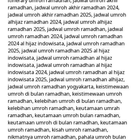
itinerary umroh ramadhan
,
jadwal umroh akhir
ramadhan
,
jadwal umroh akhir ramadhan 2024
,
jadwal umroh akhir ramadhan 2025
,
jadwal umroh
alhijaz ramadhan 2024
,
jadwal umroh alhijaz
ramadhan 2025
,
jadwal umroh ramadhan
,
jadwal
umroh ramadhan 2024
,
jadwal umroh ramadhan
2024 al hijaz indowisata
,
jadwal umroh ramadhan
2025
,
jadwal umroh ramadhan 2025 al hijaz
indowisata
,
jadwal umroh ramadhan al hijaz
indowisata
,
jadwal umroh ramadhan al hijaz
indowisata 2024
,
jadwal umroh ramadhan al hijaz
indowisata 2025
,
jadwal umroh ramadhan alhijaz
,
jadwal umroh ramadhan yogyakarta
,
keistimewaan
umroh di bulan ramadhan
,
keistimewaan umroh
ramadhan
,
kelebihan umroh di bulan ramadhan
,
kelebihan umroh ramadhan
,
keutamaan umrah
ramadhan
,
keutamaan umroh bulan ramadhan
,
keutamaan umroh di bulan ramadhan
,
keutamaan
umroh ramadhan
,
kisah umroh ramadhan
,
nikmatnya umroh ramadhan
,
pahala umroh bulan