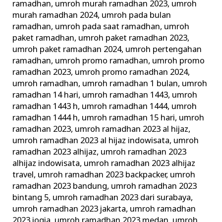
ramadhan
,
umroh murah ramadhan 2023
,
umroh
murah ramadhan 2024
,
umroh pada bulan
ramadhan
,
umroh pada saat ramadhan
,
umroh
paket ramadhan
,
umroh paket ramadhan 2023
,
umroh paket ramadhan 2024
,
umroh pertengahan
ramadhan
,
umroh promo ramadhan
,
umroh promo
ramadhan 2023
,
umroh promo ramadhan 2024
,
umroh ramadhan
,
umroh ramadhan 1 bulan
,
umroh
ramadhan 14 hari
,
umroh ramadhan 1443
,
umroh
ramadhan 1443 h
,
umroh ramadhan 1444
,
umroh
ramadhan 1444 h
,
umroh ramadhan 15 hari
,
umroh
ramadhan 2023
,
umroh ramadhan 2023 al hijaz
,
umroh ramadhan 2023 al hijaz indowisata
,
umroh
ramadhan 2023 alhijaz
,
umroh ramadhan 2023
alhijaz indowisata
,
umroh ramadhan 2023 alhijaz
travel
,
umroh ramadhan 2023 backpacker
,
umroh
ramadhan 2023 bandung
,
umroh ramadhan 2023
bintang 5
,
umroh ramadhan 2023 dari surabaya
,
umroh ramadhan 2023 jakarta
,
umroh ramadhan
2023 jogja
,
umroh ramadhan 2023 medan
,
umroh