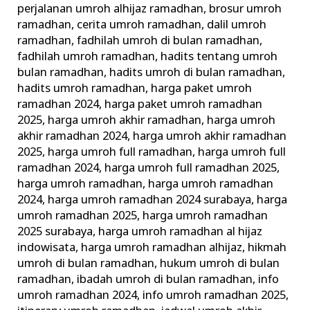
perjalanan umroh alhijaz ramadhan
,
brosur umroh
ramadhan
,
cerita umroh ramadhan
,
dalil umroh
ramadhan
,
fadhilah umroh di bulan ramadhan
,
fadhilah umroh ramadhan
,
hadits tentang umroh
bulan ramadhan
,
hadits umroh di bulan ramadhan
,
hadits umroh ramadhan
,
harga paket umroh
ramadhan 2024
,
harga paket umroh ramadhan
2025
,
harga umroh akhir ramadhan
,
harga umroh
akhir ramadhan 2024
,
harga umroh akhir ramadhan
2025
,
harga umroh full ramadhan
,
harga umroh full
ramadhan 2024
,
harga umroh full ramadhan 2025
,
harga umroh ramadhan
,
harga umroh ramadhan
2024
,
harga umroh ramadhan 2024 surabaya
,
harga
umroh ramadhan 2025
,
harga umroh ramadhan
2025 surabaya
,
harga umroh ramadhan al hijaz
indowisata
,
harga umroh ramadhan alhijaz
,
hikmah
umroh di bulan ramadhan
,
hukum umroh di bulan
ramadhan
,
ibadah umroh di bulan ramadhan
,
info
umroh ramadhan 2024
,
info umroh ramadhan 2025
,