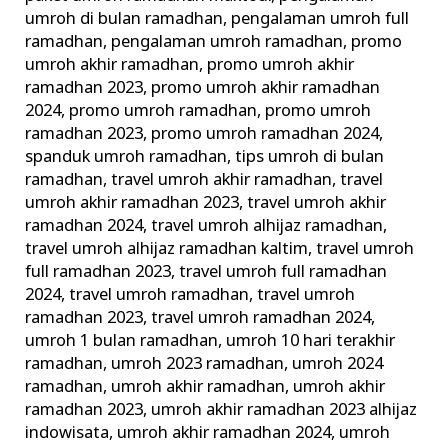
umroh di bulan ramadhan
,
pengalaman umroh full
ramadhan
,
pengalaman umroh ramadhan
,
promo
umroh akhir ramadhan
,
promo umroh akhir
ramadhan 2023
,
promo umroh akhir ramadhan
2024
,
promo umroh ramadhan
,
promo umroh
ramadhan 2023
,
promo umroh ramadhan 2024
,
spanduk umroh ramadhan
,
tips umroh di bulan
ramadhan
,
travel umroh akhir ramadhan
,
travel
umroh akhir ramadhan 2023
,
travel umroh akhir
ramadhan 2024
,
travel umroh alhijaz ramadhan
,
travel umroh alhijaz ramadhan kaltim
,
travel umroh
full ramadhan 2023
,
travel umroh full ramadhan
2024
,
travel umroh ramadhan
,
travel umroh
ramadhan 2023
,
travel umroh ramadhan 2024
,
umroh 1 bulan ramadhan
,
umroh 10 hari terakhir
ramadhan
,
umroh 2023 ramadhan
,
umroh 2024
ramadhan
,
umroh akhir ramadhan
,
umroh akhir
ramadhan 2023
,
umroh akhir ramadhan 2023 alhijaz
indowisata
,
umroh akhir ramadhan 2024
,
umroh