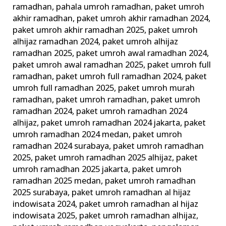
ramadhan
,
pahala umroh ramadhan
,
paket umroh
akhir ramadhan
,
paket umroh akhir ramadhan 2024
,
paket umroh akhir ramadhan 2025
,
paket umroh
alhijaz ramadhan 2024
,
paket umroh alhijaz
ramadhan 2025
,
paket umroh awal ramadhan 2024
,
paket umroh awal ramadhan 2025
,
paket umroh full
ramadhan
,
paket umroh full ramadhan 2024
,
paket
umroh full ramadhan 2025
,
paket umroh murah
ramadhan
,
paket umroh ramadhan
,
paket umroh
ramadhan 2024
,
paket umroh ramadhan 2024
alhijaz
,
paket umroh ramadhan 2024 jakarta
,
paket
umroh ramadhan 2024 medan
,
paket umroh
ramadhan 2024 surabaya
,
paket umroh ramadhan
2025
,
paket umroh ramadhan 2025 alhijaz
,
paket
umroh ramadhan 2025 jakarta
,
paket umroh
ramadhan 2025 medan
,
paket umroh ramadhan
2025 surabaya
,
paket umroh ramadhan al hijaz
indowisata 2024
,
paket umroh ramadhan al hijaz
indowisata 2025
,
paket umroh ramadhan alhijaz
,