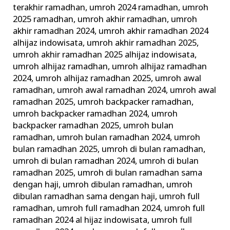
terakhir ramadhan
,
umroh 2024 ramadhan
,
umroh
2025 ramadhan
,
umroh akhir ramadhan
,
umroh
akhir ramadhan 2024
,
umroh akhir ramadhan 2024
alhijaz indowisata
,
umroh akhir ramadhan 2025
,
umroh akhir ramadhan 2025 alhijaz indowisata
,
umroh alhijaz ramadhan
,
umroh alhijaz ramadhan
2024
,
umroh alhijaz ramadhan 2025
,
umroh awal
ramadhan
,
umroh awal ramadhan 2024
,
umroh awal
ramadhan 2025
,
umroh backpacker ramadhan
,
umroh backpacker ramadhan 2024
,
umroh
backpacker ramadhan 2025
,
umroh bulan
ramadhan
,
umroh bulan ramadhan 2024
,
umroh
bulan ramadhan 2025
,
umroh di bulan ramadhan
,
umroh di bulan ramadhan 2024
,
umroh di bulan
ramadhan 2025
,
umroh di bulan ramadhan sama
dengan haji
,
umroh dibulan ramadhan
,
umroh
dibulan ramadhan sama dengan haji
,
umroh full
ramadhan
,
umroh full ramadhan 2024
,
umroh full
ramadhan 2024 al hijaz indowisata
,
umroh full