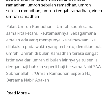
ramadhan
,
umroh sebulan ramadhan
,
umroh
setelah ramadhan
,
umroh tengah ramadhan
,
video
umroh ramadhan
Paket Umroh Ramadhan – Umrah sudah sama-
sama kita ketahui keutamaannya. Sebagaimana
amalan ada yang mempunyai keistimewaan jika
dilakukan pada waktu yang tertentu, demikian pula
umrah. Umrah di bulan Ramadhan terasa sangat
istimewa dari umrah di bulan lainnya yaitu senilai
dengan haji bahkan seperti haji bersama Nabi SAW.
Subhanallah… “Umrah Ramadhan Seperti Haji
Bersama Nabi” Apakah
Read More »