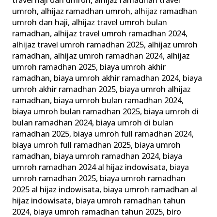
travel haji dan umroh
,
alhijaz ramadhan travel
umroh
,
alhijaz ramadhan umroh
,
alhijaz ramadhan
umroh dan haji
,
alhijaz travel umroh bulan
ramadhan
,
alhijaz travel umroh ramadhan 2024
,
alhijaz travel umroh ramadhan 2025
,
alhijaz umroh
ramadhan
,
alhijaz umroh ramadhan 2024
,
alhijaz
umroh ramadhan 2025
,
biaya umroh akhir
ramadhan
,
biaya umroh akhir ramadhan 2024
,
biaya
umroh akhir ramadhan 2025
,
biaya umroh alhijaz
ramadhan
,
biaya umroh bulan ramadhan 2024
,
biaya umroh bulan ramadhan 2025
,
biaya umroh di
bulan ramadhan 2024
,
biaya umroh di bulan
ramadhan 2025
,
biaya umroh full ramadhan 2024
,
biaya umroh full ramadhan 2025
,
biaya umroh
ramadhan
,
biaya umroh ramadhan 2024
,
biaya
umroh ramadhan 2024 al hijaz indowisata
,
biaya
umroh ramadhan 2025
,
biaya umroh ramadhan
2025 al hijaz indowisata
,
biaya umroh ramadhan al
hijaz indowisata
,
biaya umroh ramadhan tahun
2024
,
biaya umroh ramadhan tahun 2025
,
biro