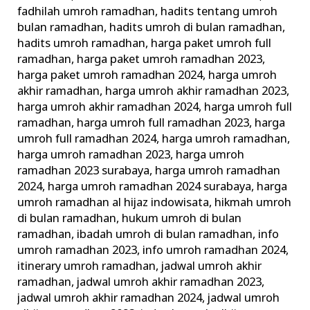
fadhilah umroh ramadhan
,
hadits tentang umroh
bulan ramadhan
,
hadits umroh di bulan ramadhan
,
hadits umroh ramadhan
,
harga paket umroh full
ramadhan
,
harga paket umroh ramadhan 2023
,
harga paket umroh ramadhan 2024
,
harga umroh
akhir ramadhan
,
harga umroh akhir ramadhan 2023
,
harga umroh akhir ramadhan 2024
,
harga umroh full
ramadhan
,
harga umroh full ramadhan 2023
,
harga
umroh full ramadhan 2024
,
harga umroh ramadhan
,
harga umroh ramadhan 2023
,
harga umroh
ramadhan 2023 surabaya
,
harga umroh ramadhan
2024
,
harga umroh ramadhan 2024 surabaya
,
harga
umroh ramadhan al hijaz indowisata
,
hikmah umroh
di bulan ramadhan
,
hukum umroh di bulan
ramadhan
,
ibadah umroh di bulan ramadhan
,
info
umroh ramadhan 2023
,
info umroh ramadhan 2024
,
itinerary umroh ramadhan
,
jadwal umroh akhir
ramadhan
,
jadwal umroh akhir ramadhan 2023
,
jadwal umroh akhir ramadhan 2024
,
jadwal umroh