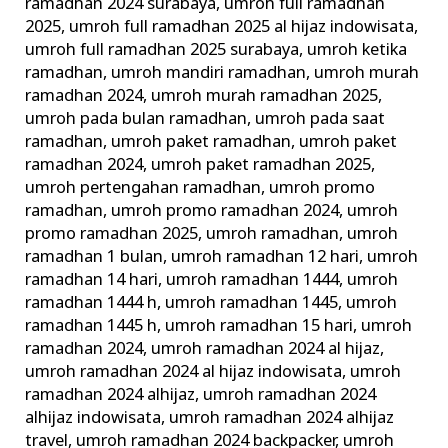
ramadhan 2024 surabaya
,
umroh full ramadhan
2025
,
umroh full ramadhan 2025 al hijaz indowisata
,
umroh full ramadhan 2025 surabaya
,
umroh ketika
ramadhan
,
umroh mandiri ramadhan
,
umroh murah
ramadhan 2024
,
umroh murah ramadhan 2025
,
umroh pada bulan ramadhan
,
umroh pada saat
ramadhan
,
umroh paket ramadhan
,
umroh paket
ramadhan 2024
,
umroh paket ramadhan 2025
,
umroh pertengahan ramadhan
,
umroh promo
ramadhan
,
umroh promo ramadhan 2024
,
umroh
promo ramadhan 2025
,
umroh ramadhan
,
umroh
ramadhan 1 bulan
,
umroh ramadhan 12 hari
,
umroh
ramadhan 14 hari
,
umroh ramadhan 1444
,
umroh
ramadhan 1444 h
,
umroh ramadhan 1445
,
umroh
ramadhan 1445 h
,
umroh ramadhan 15 hari
,
umroh
ramadhan 2024
,
umroh ramadhan 2024 al hijaz
,
umroh ramadhan 2024 al hijaz indowisata
,
umroh
ramadhan 2024 alhijaz
,
umroh ramadhan 2024
alhijaz indowisata
,
umroh ramadhan 2024 alhijaz
travel
,
umroh ramadhan 2024 backpacker
,
umroh