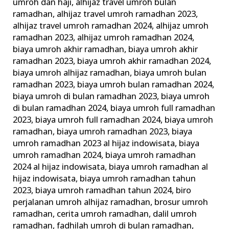
umroh dan haji
,
alhijaz travel umroh bulan
ramadhan
,
alhijaz travel umroh ramadhan 2023
,
alhijaz travel umroh ramadhan 2024
,
alhijaz umroh
ramadhan 2023
,
alhijaz umroh ramadhan 2024
,
biaya umroh akhir ramadhan
,
biaya umroh akhir
ramadhan 2023
,
biaya umroh akhir ramadhan 2024
,
biaya umroh alhijaz ramadhan
,
biaya umroh bulan
ramadhan 2023
,
biaya umroh bulan ramadhan 2024
,
biaya umroh di bulan ramadhan 2023
,
biaya umroh
di bulan ramadhan 2024
,
biaya umroh full ramadhan
2023
,
biaya umroh full ramadhan 2024
,
biaya umroh
ramadhan
,
biaya umroh ramadhan 2023
,
biaya
umroh ramadhan 2023 al hijaz indowisata
,
biaya
umroh ramadhan 2024
,
biaya umroh ramadhan
2024 al hijaz indowisata
,
biaya umroh ramadhan al
hijaz indowisata
,
biaya umroh ramadhan tahun
2023
,
biaya umroh ramadhan tahun 2024
,
biro
perjalanan umroh alhijaz ramadhan
,
brosur umroh
ramadhan
,
cerita umroh ramadhan
,
dalil umroh
ramadhan
,
fadhilah umroh di bulan ramadhan
,