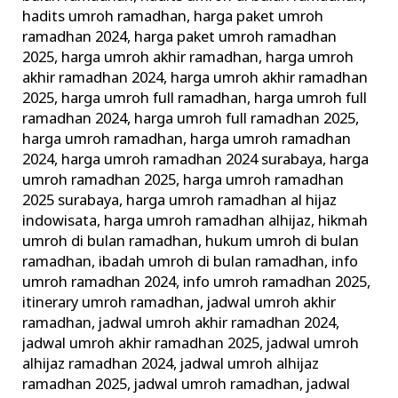
hadits umroh ramadhan
,
harga paket umroh
ramadhan 2024
,
harga paket umroh ramadhan
2025
,
harga umroh akhir ramadhan
,
harga umroh
akhir ramadhan 2024
,
harga umroh akhir ramadhan
2025
,
harga umroh full ramadhan
,
harga umroh full
ramadhan 2024
,
harga umroh full ramadhan 2025
,
harga umroh ramadhan
,
harga umroh ramadhan
2024
,
harga umroh ramadhan 2024 surabaya
,
harga
umroh ramadhan 2025
,
harga umroh ramadhan
2025 surabaya
,
harga umroh ramadhan al hijaz
indowisata
,
harga umroh ramadhan alhijaz
,
hikmah
umroh di bulan ramadhan
,
hukum umroh di bulan
ramadhan
,
ibadah umroh di bulan ramadhan
,
info
umroh ramadhan 2024
,
info umroh ramadhan 2025
,
itinerary umroh ramadhan
,
jadwal umroh akhir
ramadhan
,
jadwal umroh akhir ramadhan 2024
,
jadwal umroh akhir ramadhan 2025
,
jadwal umroh
alhijaz ramadhan 2024
,
jadwal umroh alhijaz
ramadhan 2025
,
jadwal umroh ramadhan
,
jadwal