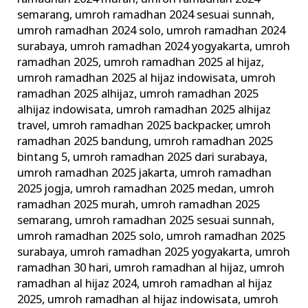
semarang
,
umroh ramadhan 2024 sesuai sunnah
,
umroh ramadhan 2024 solo
,
umroh ramadhan 2024
surabaya
,
umroh ramadhan 2024 yogyakarta
,
umroh
ramadhan 2025
,
umroh ramadhan 2025 al hijaz
,
umroh ramadhan 2025 al hijaz indowisata
,
umroh
ramadhan 2025 alhijaz
,
umroh ramadhan 2025
alhijaz indowisata
,
umroh ramadhan 2025 alhijaz
travel
,
umroh ramadhan 2025 backpacker
,
umroh
ramadhan 2025 bandung
,
umroh ramadhan 2025
bintang 5
,
umroh ramadhan 2025 dari surabaya
,
umroh ramadhan 2025 jakarta
,
umroh ramadhan
2025 jogja
,
umroh ramadhan 2025 medan
,
umroh
ramadhan 2025 murah
,
umroh ramadhan 2025
semarang
,
umroh ramadhan 2025 sesuai sunnah
,
umroh ramadhan 2025 solo
,
umroh ramadhan 2025
surabaya
,
umroh ramadhan 2025 yogyakarta
,
umroh
ramadhan 30 hari
,
umroh ramadhan al hijaz
,
umroh
ramadhan al hijaz 2024
,
umroh ramadhan al hijaz
2025
,
umroh ramadhan al hijaz indowisata
,
umroh