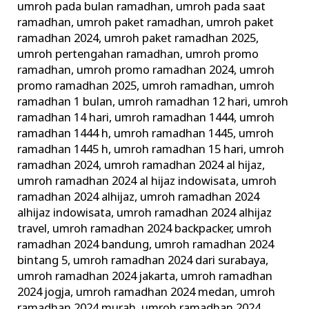
umroh pada bulan ramadhan
,
umroh pada saat
ramadhan
,
umroh paket ramadhan
,
umroh paket
ramadhan 2024
,
umroh paket ramadhan 2025
,
umroh pertengahan ramadhan
,
umroh promo
ramadhan
,
umroh promo ramadhan 2024
,
umroh
promo ramadhan 2025
,
umroh ramadhan
,
umroh
ramadhan 1 bulan
,
umroh ramadhan 12 hari
,
umroh
ramadhan 14 hari
,
umroh ramadhan 1444
,
umroh
ramadhan 1444 h
,
umroh ramadhan 1445
,
umroh
ramadhan 1445 h
,
umroh ramadhan 15 hari
,
umroh
ramadhan 2024
,
umroh ramadhan 2024 al hijaz
,
umroh ramadhan 2024 al hijaz indowisata
,
umroh
ramadhan 2024 alhijaz
,
umroh ramadhan 2024
alhijaz indowisata
,
umroh ramadhan 2024 alhijaz
travel
,
umroh ramadhan 2024 backpacker
,
umroh
ramadhan 2024 bandung
,
umroh ramadhan 2024
bintang 5
,
umroh ramadhan 2024 dari surabaya
,
umroh ramadhan 2024 jakarta
,
umroh ramadhan
2024 jogja
,
umroh ramadhan 2024 medan
,
umroh
ramadhan 2024 murah
,
umroh ramadhan 2024