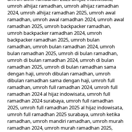
umroh alhijaz ramadhan
,
umroh alhijaz ramadhan
2024
,
umroh alhijaz ramadhan 2025
,
umroh awal
ramadhan
,
umroh awal ramadhan 2024
,
umroh awal
ramadhan 2025
,
umroh backpacker ramadhan
,
umroh backpacker ramadhan 2024
,
umroh
backpacker ramadhan 2025
,
umroh bulan
ramadhan
,
umroh bulan ramadhan 2024
,
umroh
bulan ramadhan 2025
,
umroh di bulan ramadhan
,
umroh di bulan ramadhan 2024
,
umroh di bulan
ramadhan 2025
,
umroh di bulan ramadhan sama
dengan haji
,
umroh dibulan ramadhan
,
umroh
dibulan ramadhan sama dengan haji
,
umroh full
ramadhan
,
umroh full ramadhan 2024
,
umroh full
ramadhan 2024 al hijaz indowisata
,
umroh full
ramadhan 2024 surabaya
,
umroh full ramadhan
2025
,
umroh full ramadhan 2025 al hijaz indowisata
,
umroh full ramadhan 2025 surabaya
,
umroh ketika
ramadhan
,
umroh mandiri ramadhan
,
umroh murah
ramadhan 2024
,
umroh murah ramadhan 2025
,