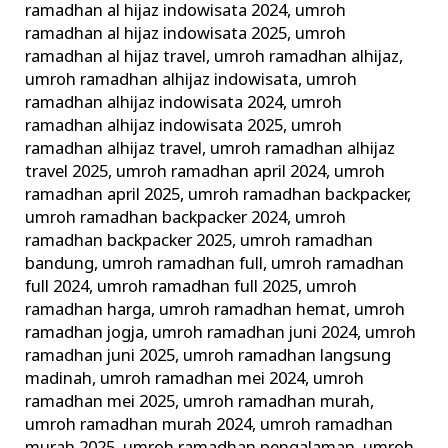
ramadhan al hijaz indowisata 2024
,
umroh
ramadhan al hijaz indowisata 2025
,
umroh
ramadhan al hijaz travel
,
umroh ramadhan alhijaz
,
umroh ramadhan alhijaz indowisata
,
umroh
ramadhan alhijaz indowisata 2024
,
umroh
ramadhan alhijaz indowisata 2025
,
umroh
ramadhan alhijaz travel
,
umroh ramadhan alhijaz
travel 2025
,
umroh ramadhan april 2024
,
umroh
ramadhan april 2025
,
umroh ramadhan backpacker
,
umroh ramadhan backpacker 2024
,
umroh
ramadhan backpacker 2025
,
umroh ramadhan
bandung
,
umroh ramadhan full
,
umroh ramadhan
full 2024
,
umroh ramadhan full 2025
,
umroh
ramadhan harga
,
umroh ramadhan hemat
,
umroh
ramadhan jogja
,
umroh ramadhan juni 2024
,
umroh
ramadhan juni 2025
,
umroh ramadhan langsung
madinah
,
umroh ramadhan mei 2024
,
umroh
ramadhan mei 2025
,
umroh ramadhan murah
,
umroh ramadhan murah 2024
,
umroh ramadhan