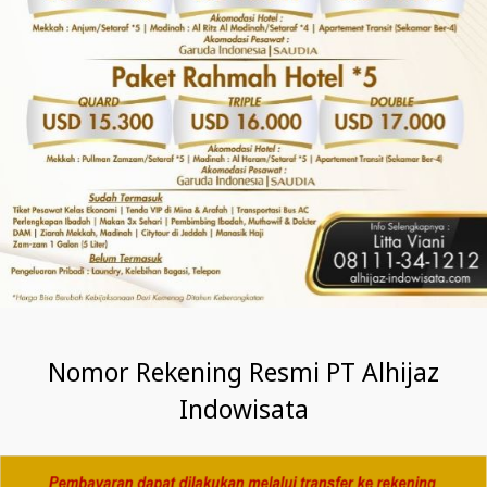
Nomor Rekening Resmi PT Alhijaz
Indowisata