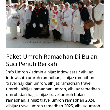
Bulan
Suci
Penuh
Berkah
Paket Umroh Ramadhan Di Bulan
Suci Penuh Berkah
Info Umroh
/
admin alhijaz indowisata
/
alhijaz
indowisata umroh ramadhan
,
alhijaz ramadhan
travel haji dan umroh
,
alhijaz ramadhan travel
umroh
,
alhijaz ramadhan umroh
,
alhijaz ramadhan
umroh dan haji
,
alhijaz travel umroh bulan
ramadhan
,
alhijaz travel umroh ramadhan 2024
,
alhijaz travel umroh ramadhan 2025
,
alhijaz umroh