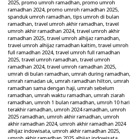
2025
,
promo umroh ramadhan
,
promo umroh
ramadhan 2024
,
promo umroh ramadhan 2025
,
spanduk umroh ramadhan
,
tips umroh di bulan
ramadhan
,
travel umroh akhir ramadhan
,
travel
umroh akhir ramadhan 2024
,
travel umroh akhir
ramadhan 2025
,
travel umroh alhijaz ramadhan
,
travel umroh alhijaz ramadhan kaltim
,
travel umroh
full ramadhan 2024
,
travel umroh full ramadhan
2025
,
travel umroh ramadhan
,
travel umroh
ramadhan 2024
,
travel umroh ramadhan 2025
,
umrah di bulan ramadhan
,
umrah during ramadhan
,
umrah ramadan uk
,
umrah ramadhan hilton
,
umrah
ramadhan sama dengan haji
,
umrah sebelum
ramadhan
,
umrah waktu ramadhan
,
umrah ziarah
ramadhan
,
umroh 1 bulan ramadhan
,
umroh 10 hari
terakhir ramadhan
,
umroh 2024 ramadhan
,
umroh
2025 ramadhan
,
umroh akhir ramadhan
,
umroh
akhir ramadhan 2024
,
umroh akhir ramadhan 2024
alhijaz indowisata
,
umroh akhir ramadhan 2025
,
umroh akhir ramadhan 2025 alhijaz indowisata
,