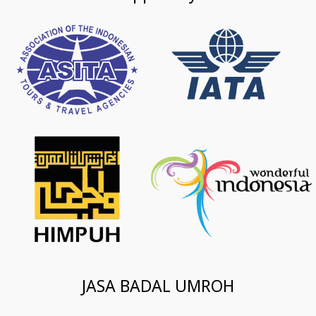
JASA BADAL UMROH