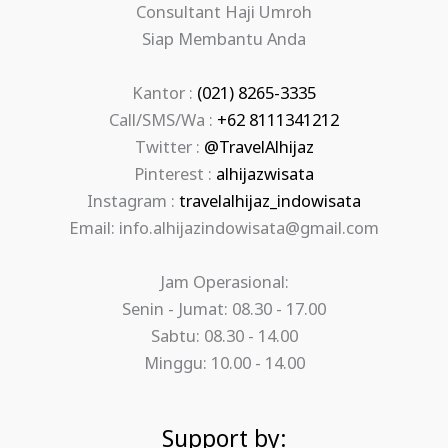
Consultant Haji Umroh
Siap Membantu Anda
Kantor :
(021) 8265-3335
Call/SMS/Wa :
+62 8111341212
Twitter :
@TravelAlhijaz
Pinterest :
alhijazwisata
Instagram :
travelalhijaz_indowisata
Email: info.alhijazindowisata@gmail.com
Jam Operasional:
Senin - Jumat: 08.30 - 17.00
Sabtu: 08.30 - 14.00
Minggu: 10.00 - 14.00
Support by: