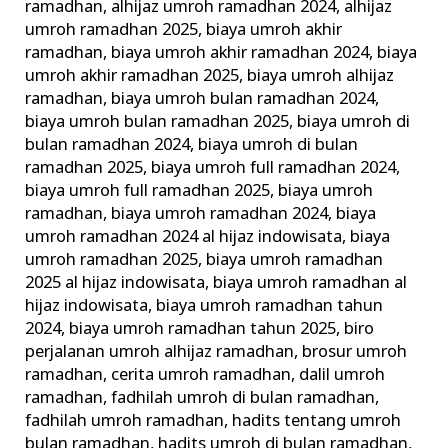
ramadhan
,
alhijaz umroh ramadhan 2024
,
alhijaz
umroh ramadhan 2025
,
biaya umroh akhir
ramadhan
,
biaya umroh akhir ramadhan 2024
,
biaya
umroh akhir ramadhan 2025
,
biaya umroh alhijaz
ramadhan
,
biaya umroh bulan ramadhan 2024
,
biaya umroh bulan ramadhan 2025
,
biaya umroh di
bulan ramadhan 2024
,
biaya umroh di bulan
ramadhan 2025
,
biaya umroh full ramadhan 2024
,
biaya umroh full ramadhan 2025
,
biaya umroh
ramadhan
,
biaya umroh ramadhan 2024
,
biaya
umroh ramadhan 2024 al hijaz indowisata
,
biaya
umroh ramadhan 2025
,
biaya umroh ramadhan
2025 al hijaz indowisata
,
biaya umroh ramadhan al
hijaz indowisata
,
biaya umroh ramadhan tahun
2024
,
biaya umroh ramadhan tahun 2025
,
biro
perjalanan umroh alhijaz ramadhan
,
brosur umroh
ramadhan
,
cerita umroh ramadhan
,
dalil umroh
ramadhan
,
fadhilah umroh di bulan ramadhan
,
fadhilah umroh ramadhan
,
hadits tentang umroh
bulan ramadhan
,
hadits umroh di bulan ramadhan
,