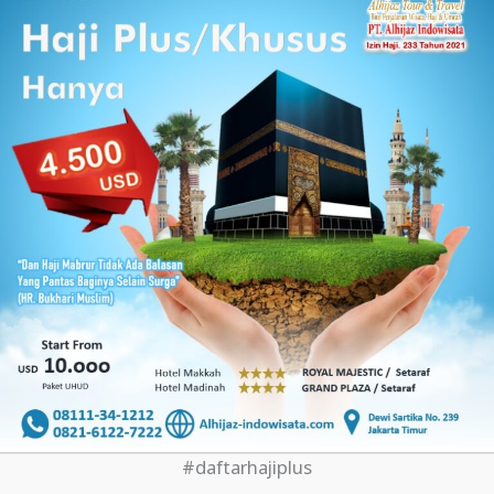
#daftarhajiplus