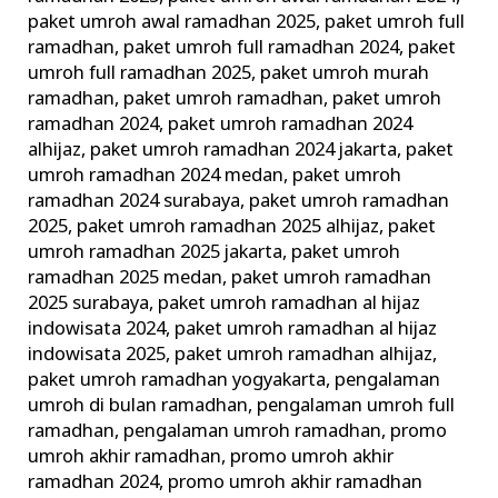
paket umroh awal ramadhan 2025
,
paket umroh full
ramadhan
,
paket umroh full ramadhan 2024
,
paket
umroh full ramadhan 2025
,
paket umroh murah
ramadhan
,
paket umroh ramadhan
,
paket umroh
ramadhan 2024
,
paket umroh ramadhan 2024
alhijaz
,
paket umroh ramadhan 2024 jakarta
,
paket
umroh ramadhan 2024 medan
,
paket umroh
ramadhan 2024 surabaya
,
paket umroh ramadhan
2025
,
paket umroh ramadhan 2025 alhijaz
,
paket
umroh ramadhan 2025 jakarta
,
paket umroh
ramadhan 2025 medan
,
paket umroh ramadhan
2025 surabaya
,
paket umroh ramadhan al hijaz
indowisata 2024
,
paket umroh ramadhan al hijaz
indowisata 2025
,
paket umroh ramadhan alhijaz
,
paket umroh ramadhan yogyakarta
,
pengalaman
umroh di bulan ramadhan
,
pengalaman umroh full
ramadhan
,
pengalaman umroh ramadhan
,
promo
umroh akhir ramadhan
,
promo umroh akhir
ramadhan 2024
,
promo umroh akhir ramadhan