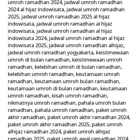
umroh ramadhan 2024
,
jadwal umroh ramadhan
2024 al hijaz indowisata
,
jadwal umroh ramadhan
2025
,
jadwal umroh ramadhan 2025 al hijaz
indowisata
,
jadwal umroh ramadhan al hijaz
indowisata
,
jadwal umroh ramadhan al hijaz
indowisata 2024
,
jadwal umroh ramadhan al hijaz
indowisata 2025
,
jadwal umroh ramadhan alhijaz
,
jadwal umroh ramadhan yogyakarta
,
keistimewaan
umroh di bulan ramadhan
,
keistimewaan umroh
ramadhan
,
kelebihan umroh di bulan ramadhan
,
kelebihan umroh ramadhan
,
keutamaan umrah
ramadhan
,
keutamaan umroh bulan ramadhan
,
keutamaan umroh di bulan ramadhan
,
keutamaan
umroh ramadhan
,
kisah umroh ramadhan
,
nikmatnya umroh ramadhan
,
pahala umroh bulan
ramadhan
,
pahala umroh ramadhan
,
paket umroh
akhir ramadhan
,
paket umroh akhir ramadhan 2024
,
paket umroh akhir ramadhan 2025
,
paket umroh
alhijaz ramadhan 2024
,
paket umroh alhijaz
ramadhan 2025
,
paket umroh awal ramadhan 2024
,