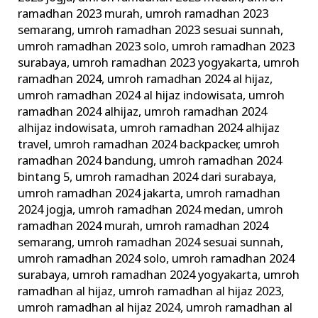
ramadhan 2023 murah
,
umroh ramadhan 2023
semarang
,
umroh ramadhan 2023 sesuai sunnah
,
umroh ramadhan 2023 solo
,
umroh ramadhan 2023
surabaya
,
umroh ramadhan 2023 yogyakarta
,
umroh
ramadhan 2024
,
umroh ramadhan 2024 al hijaz
,
umroh ramadhan 2024 al hijaz indowisata
,
umroh
ramadhan 2024 alhijaz
,
umroh ramadhan 2024
alhijaz indowisata
,
umroh ramadhan 2024 alhijaz
travel
,
umroh ramadhan 2024 backpacker
,
umroh
ramadhan 2024 bandung
,
umroh ramadhan 2024
bintang 5
,
umroh ramadhan 2024 dari surabaya
,
umroh ramadhan 2024 jakarta
,
umroh ramadhan
2024 jogja
,
umroh ramadhan 2024 medan
,
umroh
ramadhan 2024 murah
,
umroh ramadhan 2024
semarang
,
umroh ramadhan 2024 sesuai sunnah
,
umroh ramadhan 2024 solo
,
umroh ramadhan 2024
surabaya
,
umroh ramadhan 2024 yogyakarta
,
umroh
ramadhan al hijaz
,
umroh ramadhan al hijaz 2023
,
umroh ramadhan al hijaz 2024
,
umroh ramadhan al