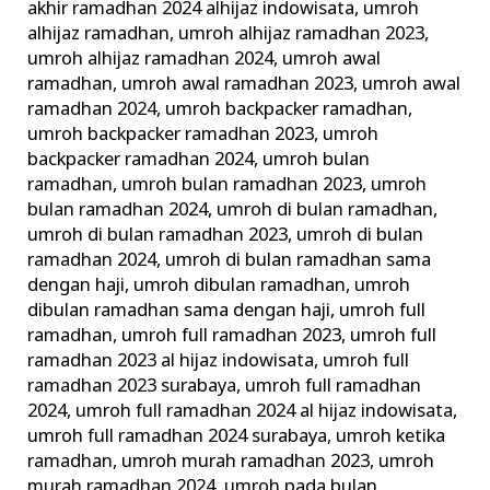
akhir ramadhan 2024 alhijaz indowisata
,
umroh
alhijaz ramadhan
,
umroh alhijaz ramadhan 2023
,
umroh alhijaz ramadhan 2024
,
umroh awal
ramadhan
,
umroh awal ramadhan 2023
,
umroh awal
ramadhan 2024
,
umroh backpacker ramadhan
,
umroh backpacker ramadhan 2023
,
umroh
backpacker ramadhan 2024
,
umroh bulan
ramadhan
,
umroh bulan ramadhan 2023
,
umroh
bulan ramadhan 2024
,
umroh di bulan ramadhan
,
umroh di bulan ramadhan 2023
,
umroh di bulan
ramadhan 2024
,
umroh di bulan ramadhan sama
dengan haji
,
umroh dibulan ramadhan
,
umroh
dibulan ramadhan sama dengan haji
,
umroh full
ramadhan
,
umroh full ramadhan 2023
,
umroh full
ramadhan 2023 al hijaz indowisata
,
umroh full
ramadhan 2023 surabaya
,
umroh full ramadhan
2024
,
umroh full ramadhan 2024 al hijaz indowisata
,
umroh full ramadhan 2024 surabaya
,
umroh ketika
ramadhan
,
umroh murah ramadhan 2023
,
umroh
murah ramadhan 2024
,
umroh pada bulan