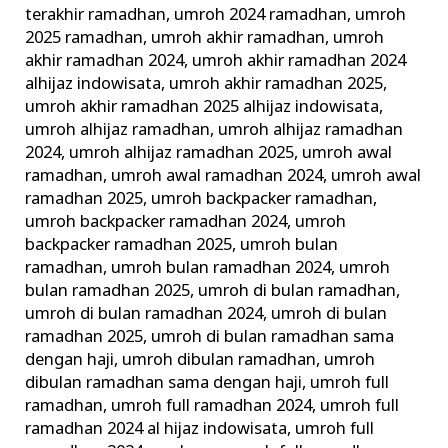
terakhir ramadhan
,
umroh 2024 ramadhan
,
umroh
2025 ramadhan
,
umroh akhir ramadhan
,
umroh
akhir ramadhan 2024
,
umroh akhir ramadhan 2024
alhijaz indowisata
,
umroh akhir ramadhan 2025
,
umroh akhir ramadhan 2025 alhijaz indowisata
,
umroh alhijaz ramadhan
,
umroh alhijaz ramadhan
2024
,
umroh alhijaz ramadhan 2025
,
umroh awal
ramadhan
,
umroh awal ramadhan 2024
,
umroh awal
ramadhan 2025
,
umroh backpacker ramadhan
,
umroh backpacker ramadhan 2024
,
umroh
backpacker ramadhan 2025
,
umroh bulan
ramadhan
,
umroh bulan ramadhan 2024
,
umroh
bulan ramadhan 2025
,
umroh di bulan ramadhan
,
umroh di bulan ramadhan 2024
,
umroh di bulan
ramadhan 2025
,
umroh di bulan ramadhan sama
dengan haji
,
umroh dibulan ramadhan
,
umroh
dibulan ramadhan sama dengan haji
,
umroh full
ramadhan
,
umroh full ramadhan 2024
,
umroh full
ramadhan 2024 al hijaz indowisata
,
umroh full