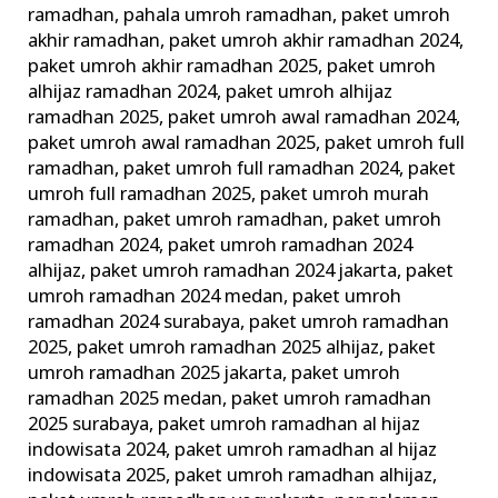
ramadhan
,
pahala umroh ramadhan
,
paket umroh
akhir ramadhan
,
paket umroh akhir ramadhan 2024
,
paket umroh akhir ramadhan 2025
,
paket umroh
alhijaz ramadhan 2024
,
paket umroh alhijaz
ramadhan 2025
,
paket umroh awal ramadhan 2024
,
paket umroh awal ramadhan 2025
,
paket umroh full
ramadhan
,
paket umroh full ramadhan 2024
,
paket
umroh full ramadhan 2025
,
paket umroh murah
ramadhan
,
paket umroh ramadhan
,
paket umroh
ramadhan 2024
,
paket umroh ramadhan 2024
alhijaz
,
paket umroh ramadhan 2024 jakarta
,
paket
umroh ramadhan 2024 medan
,
paket umroh
ramadhan 2024 surabaya
,
paket umroh ramadhan
2025
,
paket umroh ramadhan 2025 alhijaz
,
paket
umroh ramadhan 2025 jakarta
,
paket umroh
ramadhan 2025 medan
,
paket umroh ramadhan
2025 surabaya
,
paket umroh ramadhan al hijaz
indowisata 2024
,
paket umroh ramadhan al hijaz
indowisata 2025
,
paket umroh ramadhan alhijaz
,