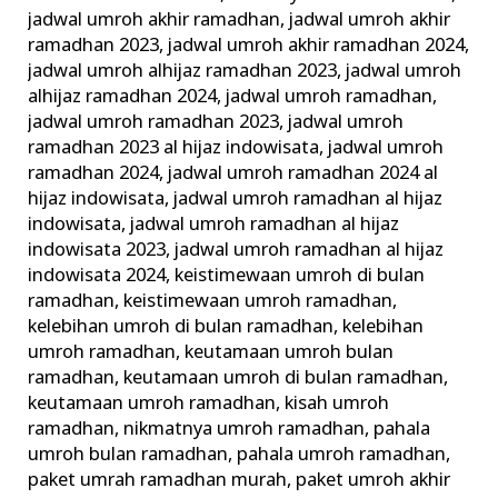
jadwal umroh akhir ramadhan
,
jadwal umroh akhir
ramadhan 2023
,
jadwal umroh akhir ramadhan 2024
,
jadwal umroh alhijaz ramadhan 2023
,
jadwal umroh
alhijaz ramadhan 2024
,
jadwal umroh ramadhan
,
jadwal umroh ramadhan 2023
,
jadwal umroh
ramadhan 2023 al hijaz indowisata
,
jadwal umroh
ramadhan 2024
,
jadwal umroh ramadhan 2024 al
hijaz indowisata
,
jadwal umroh ramadhan al hijaz
indowisata
,
jadwal umroh ramadhan al hijaz
indowisata 2023
,
jadwal umroh ramadhan al hijaz
indowisata 2024
,
keistimewaan umroh di bulan
ramadhan
,
keistimewaan umroh ramadhan
,
kelebihan umroh di bulan ramadhan
,
kelebihan
umroh ramadhan
,
keutamaan umroh bulan
ramadhan
,
keutamaan umroh di bulan ramadhan
,
keutamaan umroh ramadhan
,
kisah umroh
ramadhan
,
nikmatnya umroh ramadhan
,
pahala
umroh bulan ramadhan
,
pahala umroh ramadhan
,
paket umrah ramadhan murah
,
paket umroh akhir