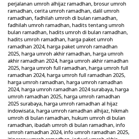
perjalanan umroh alhijaz ramadhan
,
brosur umroh
ramadhan
,
cerita umroh ramadhan
,
dalil umroh
ramadhan
,
fadhilah umroh di bulan ramadhan
,
fadhilah umroh ramadhan
,
hadits tentang umroh
bulan ramadhan
,
hadits umroh di bulan ramadhan
,
hadits umroh ramadhan
,
harga paket umroh
ramadhan 2024
,
harga paket umroh ramadhan
2025
,
harga umroh akhir ramadhan
,
harga umroh
akhir ramadhan 2024
,
harga umroh akhir ramadhan
2025
,
harga umroh full ramadhan
,
harga umroh full
ramadhan 2024
,
harga umroh full ramadhan 2025
,
harga umroh ramadhan
,
harga umroh ramadhan
2024
,
harga umroh ramadhan 2024 surabaya
,
harga
umroh ramadhan 2025
,
harga umroh ramadhan
2025 surabaya
,
harga umroh ramadhan al hijaz
indowisata
,
harga umroh ramadhan alhijaz
,
hikmah
umroh di bulan ramadhan
,
hukum umroh di bulan
ramadhan
,
ibadah umroh di bulan ramadhan
,
info
umroh ramadhan 2024
,
info umroh ramadhan 2025
,