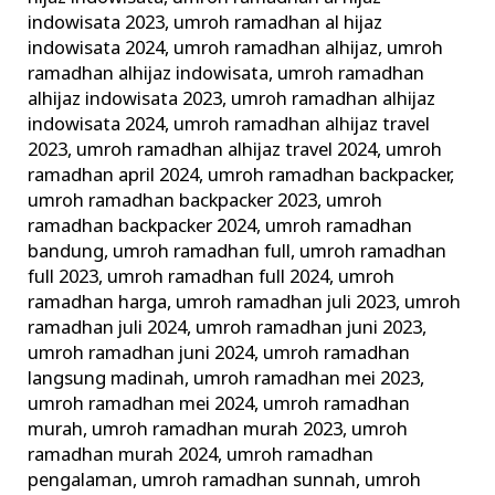
indowisata 2023
,
umroh ramadhan al hijaz
indowisata 2024
,
umroh ramadhan alhijaz
,
umroh
ramadhan alhijaz indowisata
,
umroh ramadhan
alhijaz indowisata 2023
,
umroh ramadhan alhijaz
indowisata 2024
,
umroh ramadhan alhijaz travel
2023
,
umroh ramadhan alhijaz travel 2024
,
umroh
ramadhan april 2024
,
umroh ramadhan backpacker
,
umroh ramadhan backpacker 2023
,
umroh
ramadhan backpacker 2024
,
umroh ramadhan
bandung
,
umroh ramadhan full
,
umroh ramadhan
full 2023
,
umroh ramadhan full 2024
,
umroh
ramadhan harga
,
umroh ramadhan juli 2023
,
umroh
ramadhan juli 2024
,
umroh ramadhan juni 2023
,
umroh ramadhan juni 2024
,
umroh ramadhan
langsung madinah
,
umroh ramadhan mei 2023
,
umroh ramadhan mei 2024
,
umroh ramadhan
murah
,
umroh ramadhan murah 2023
,
umroh
ramadhan murah 2024
,
umroh ramadhan
pengalaman
,
umroh ramadhan sunnah
,
umroh