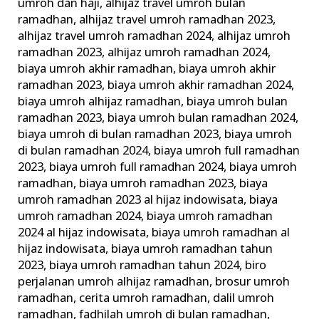
umroh dan haji
,
alhijaz travel umroh bulan
ramadhan
,
alhijaz travel umroh ramadhan 2023
,
alhijaz travel umroh ramadhan 2024
,
alhijaz umroh
ramadhan 2023
,
alhijaz umroh ramadhan 2024
,
biaya umroh akhir ramadhan
,
biaya umroh akhir
ramadhan 2023
,
biaya umroh akhir ramadhan 2024
,
biaya umroh alhijaz ramadhan
,
biaya umroh bulan
ramadhan 2023
,
biaya umroh bulan ramadhan 2024
,
biaya umroh di bulan ramadhan 2023
,
biaya umroh
di bulan ramadhan 2024
,
biaya umroh full ramadhan
2023
,
biaya umroh full ramadhan 2024
,
biaya umroh
ramadhan
,
biaya umroh ramadhan 2023
,
biaya
umroh ramadhan 2023 al hijaz indowisata
,
biaya
umroh ramadhan 2024
,
biaya umroh ramadhan
2024 al hijaz indowisata
,
biaya umroh ramadhan al
hijaz indowisata
,
biaya umroh ramadhan tahun
2023
,
biaya umroh ramadhan tahun 2024
,
biro
perjalanan umroh alhijaz ramadhan
,
brosur umroh
ramadhan
,
cerita umroh ramadhan
,
dalil umroh
ramadhan
,
fadhilah umroh di bulan ramadhan
,