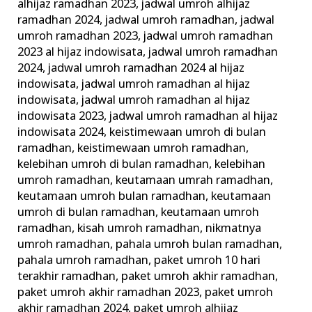
alhijaz ramadhan 2023
,
jadwal umroh alhijaz
ramadhan 2024
,
jadwal umroh ramadhan
,
jadwal
umroh ramadhan 2023
,
jadwal umroh ramadhan
2023 al hijaz indowisata
,
jadwal umroh ramadhan
2024
,
jadwal umroh ramadhan 2024 al hijaz
indowisata
,
jadwal umroh ramadhan al hijaz
indowisata
,
jadwal umroh ramadhan al hijaz
indowisata 2023
,
jadwal umroh ramadhan al hijaz
indowisata 2024
,
keistimewaan umroh di bulan
ramadhan
,
keistimewaan umroh ramadhan
,
kelebihan umroh di bulan ramadhan
,
kelebihan
umroh ramadhan
,
keutamaan umrah ramadhan
,
keutamaan umroh bulan ramadhan
,
keutamaan
umroh di bulan ramadhan
,
keutamaan umroh
ramadhan
,
kisah umroh ramadhan
,
nikmatnya
umroh ramadhan
,
pahala umroh bulan ramadhan
,
pahala umroh ramadhan
,
paket umroh 10 hari
terakhir ramadhan
,
paket umroh akhir ramadhan
,
paket umroh akhir ramadhan 2023
,
paket umroh
akhir ramadhan 2024
,
paket umroh alhijaz