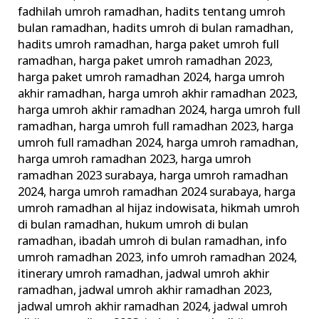
fadhilah umroh ramadhan
,
hadits tentang umroh
bulan ramadhan
,
hadits umroh di bulan ramadhan
,
hadits umroh ramadhan
,
harga paket umroh full
ramadhan
,
harga paket umroh ramadhan 2023
,
harga paket umroh ramadhan 2024
,
harga umroh
akhir ramadhan
,
harga umroh akhir ramadhan 2023
,
harga umroh akhir ramadhan 2024
,
harga umroh full
ramadhan
,
harga umroh full ramadhan 2023
,
harga
umroh full ramadhan 2024
,
harga umroh ramadhan
,
harga umroh ramadhan 2023
,
harga umroh
ramadhan 2023 surabaya
,
harga umroh ramadhan
2024
,
harga umroh ramadhan 2024 surabaya
,
harga
umroh ramadhan al hijaz indowisata
,
hikmah umroh
di bulan ramadhan
,
hukum umroh di bulan
ramadhan
,
ibadah umroh di bulan ramadhan
,
info
umroh ramadhan 2023
,
info umroh ramadhan 2024
,
itinerary umroh ramadhan
,
jadwal umroh akhir
ramadhan
,
jadwal umroh akhir ramadhan 2023
,
jadwal umroh akhir ramadhan 2024
,
jadwal umroh