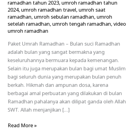
ramadhan tahun 2023
,
umroh ramadhan tahun
2024
,
umroh ramadhan travel
,
umroh saat
ramadhan
,
umroh sebulan ramadhan
,
umroh
setelah ramadhan
,
umroh tengah ramadhan
,
video
umroh ramadhan
Paket Umrah Ramadhan – Bulan suci Ramadhan
adalah bulan yang sangat bermakna yang
keseluruhannya bermuara kepada kemenangan.
Selain itu juga merupakan bulan bagi umat Muslim
bagi seluruh dunia yang merupakan bulan penuh
berkah. Hikmah dan ampunan dosa, karena
berbagai amal perbuatan yang dilakukan di bulan
Ramadhan pahalanya akan dilipat ganda oleh Allah
SWT. Allah menjanjikan […]
Read More »