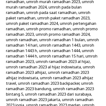
ramadhan
,
umroh murah ramadhan 2023
,
umroh
murah ramadhan 2024
,
umroh pada bulan
ramadhan
,
umroh pada saat ramadhan
,
umroh
paket ramadhan
,
umroh paket ramadhan 2023
,
umroh paket ramadhan 2024
,
umroh pertengahan
ramadhan
,
umroh promo ramadhan
,
umroh promo
ramadhan 2023
,
umroh promo ramadhan 2024
,
umroh ramadhan
,
umroh ramadhan 1 bulan
,
umroh
ramadhan 14 hari
,
umroh ramadhan 1443
,
umroh
ramadhan 1443 h
,
umroh ramadhan 1444
,
umroh
ramadhan 1444 h
,
umroh ramadhan 15 hari
,
umroh
ramadhan 2023
,
umroh ramadhan 2023 al hijaz
,
umroh ramadhan 2023 al hijaz indowisata
,
umroh
ramadhan 2023 alhijaz
,
umroh ramadhan 2023
alhijaz indowisata
,
umroh ramadhan 2023 alhijaz
travel
,
umroh ramadhan 2023 backpacker
,
umroh
ramadhan 2023 bandung
,
umroh ramadhan 2023
bintang 5
,
umroh ramadhan 2023 dari surabaya
,
umroh ramadhan 2023 jakarta
,
umroh ramadhan
2023 jogja
,
umroh ramadhan 2023 medan
,
umroh