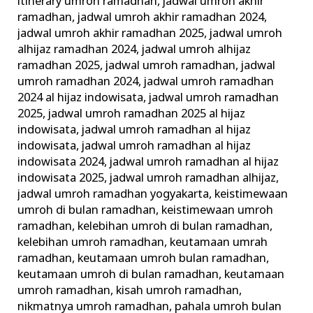
itinerary umroh ramadhan
,
jadwal umroh akhir
ramadhan
,
jadwal umroh akhir ramadhan 2024
,
jadwal umroh akhir ramadhan 2025
,
jadwal umroh
alhijaz ramadhan 2024
,
jadwal umroh alhijaz
ramadhan 2025
,
jadwal umroh ramadhan
,
jadwal
umroh ramadhan 2024
,
jadwal umroh ramadhan
2024 al hijaz indowisata
,
jadwal umroh ramadhan
2025
,
jadwal umroh ramadhan 2025 al hijaz
indowisata
,
jadwal umroh ramadhan al hijaz
indowisata
,
jadwal umroh ramadhan al hijaz
indowisata 2024
,
jadwal umroh ramadhan al hijaz
indowisata 2025
,
jadwal umroh ramadhan alhijaz
,
jadwal umroh ramadhan yogyakarta
,
keistimewaan
umroh di bulan ramadhan
,
keistimewaan umroh
ramadhan
,
kelebihan umroh di bulan ramadhan
,
kelebihan umroh ramadhan
,
keutamaan umrah
ramadhan
,
keutamaan umroh bulan ramadhan
,
keutamaan umroh di bulan ramadhan
,
keutamaan
umroh ramadhan
,
kisah umroh ramadhan
,
nikmatnya umroh ramadhan
,
pahala umroh bulan