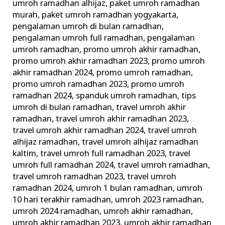
umroh ramadhan alhijaz
,
paket umroh ramadhan
murah
,
paket umroh ramadhan yogyakarta
,
pengalaman umroh di bulan ramadhan
,
pengalaman umroh full ramadhan
,
pengalaman
umroh ramadhan
,
promo umroh akhir ramadhan
,
promo umroh akhir ramadhan 2023
,
promo umroh
akhir ramadhan 2024
,
promo umroh ramadhan
,
promo umroh ramadhan 2023
,
promo umroh
ramadhan 2024
,
spanduk umroh ramadhan
,
tips
umroh di bulan ramadhan
,
travel umroh akhir
ramadhan
,
travel umroh akhir ramadhan 2023
,
travel umroh akhir ramadhan 2024
,
travel umroh
alhijaz ramadhan
,
travel umroh alhijaz ramadhan
kaltim
,
travel umroh full ramadhan 2023
,
travel
umroh full ramadhan 2024
,
travel umroh ramadhan
,
travel umroh ramadhan 2023
,
travel umroh
ramadhan 2024
,
umroh 1 bulan ramadhan
,
umroh
10 hari terakhir ramadhan
,
umroh 2023 ramadhan
,
umroh 2024 ramadhan
,
umroh akhir ramadhan
,
umroh akhir ramadhan 2023
,
umroh akhir ramadhan