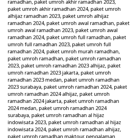
ramadhan
,
paket umroh akhir ramadhan 2023
,
paket umroh akhir ramadhan 2024
,
paket umroh
alhijaz ramadhan 2023
,
paket umroh alhijaz
ramadhan 2024
,
paket umroh awal ramadhan
,
paket
umroh awal ramadhan 2023
,
paket umroh awal
ramadhan 2024
,
paket umroh full ramadhan
,
paket
umroh full ramadhan 2023
,
paket umroh full
ramadhan 2024
,
paket umroh murah ramadhan
,
paket umroh ramadhan
,
paket umroh ramadhan
2023
,
paket umroh ramadhan 2023 alhijaz
,
paket
umroh ramadhan 2023 jakarta
,
paket umroh
ramadhan 2023 medan
,
paket umroh ramadhan
2023 surabaya
,
paket umroh ramadhan 2024
,
paket
umroh ramadhan 2024 alhijaz
,
paket umroh
ramadhan 2024 jakarta
,
paket umroh ramadhan
2024 medan
,
paket umroh ramadhan 2024
surabaya
,
paket umroh ramadhan al hijaz
indowisata 2023
,
paket umroh ramadhan al hijaz
indowisata 2024
,
paket umroh ramadhan alhijaz
,
paket umroh ramadhan maktour
,
pengalaman