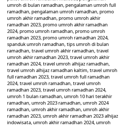
umroh di bulan ramadhan
,
pengalaman umroh full
ramadhan
,
pengalaman umroh ramadhan
,
promo
umroh akhir ramadhan
,
promo umroh akhir
ramadhan 2023
,
promo umroh akhir ramadhan
2024
,
promo umroh ramadhan
,
promo umroh
ramadhan 2023
,
promo umroh ramadhan 2024
,
spanduk umroh ramadhan
,
tips umroh di bulan
ramadhan
,
travel umroh akhir ramadhan
,
travel
umroh akhir ramadhan 2023
,
travel umroh akhir
ramadhan 2024
,
travel umroh alhijaz ramadhan
,
travel umroh alhijaz ramadhan kaltim
,
travel umroh
full ramadhan 2023
,
travel umroh full ramadhan
2024
,
travel umroh ramadhan
,
travel umroh
ramadhan 2023
,
travel umroh ramadhan 2024
,
umroh 1 bulan ramadhan
,
umroh 10 hari terakhir
ramadhan
,
umroh 2023 ramadhan
,
umroh 2024
ramadhan
,
umroh akhir ramadhan
,
umroh akhir
ramadhan 2023
,
umroh akhir ramadhan 2023 alhijaz
indowisata
,
umroh akhir ramadhan 2024
,
umroh