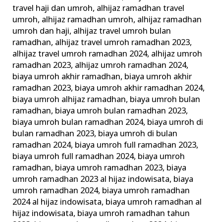
Paket
travel haji dan umroh
,
alhijaz ramadhan travel
umroh
,
alhijaz ramadhan umroh
,
alhijaz ramadhan
Umrah
umroh dan haji
,
alhijaz travel umroh bulan
Ramadhan
ramadhan
,
alhijaz travel umroh ramadhan 2023
,
alhijaz travel umroh ramadhan 2024
,
alhijaz umroh
ramadhan 2023
,
alhijaz umroh ramadhan 2024
,
biaya umroh akhir ramadhan
,
biaya umroh akhir
ramadhan 2023
,
biaya umroh akhir ramadhan 2024
,
biaya umroh alhijaz ramadhan
,
biaya umroh bulan
ramadhan
,
biaya umroh bulan ramadhan 2023
,
biaya umroh bulan ramadhan 2024
,
biaya umroh di
bulan ramadhan 2023
,
biaya umroh di bulan
ramadhan 2024
,
biaya umroh full ramadhan 2023
,
biaya umroh full ramadhan 2024
,
biaya umroh
ramadhan
,
biaya umroh ramadhan 2023
,
biaya
umroh ramadhan 2023 al hijaz indowisata
,
biaya
umroh ramadhan 2024
,
biaya umroh ramadhan
2024 al hijaz indowisata
,
biaya umroh ramadhan al
hijaz indowisata
,
biaya umroh ramadhan tahun