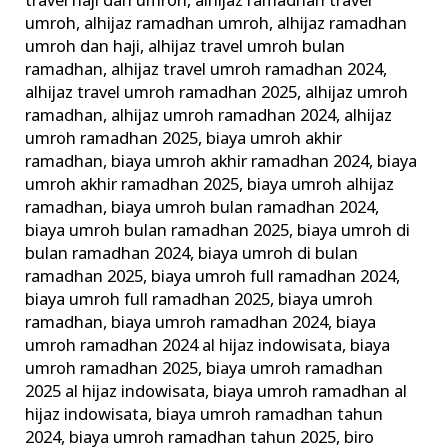
travel haji dan umroh
,
alhijaz ramadhan travel
umroh
,
alhijaz ramadhan umroh
,
alhijaz ramadhan
umroh dan haji
,
alhijaz travel umroh bulan
ramadhan
,
alhijaz travel umroh ramadhan 2024
,
alhijaz travel umroh ramadhan 2025
,
alhijaz umroh
ramadhan
,
alhijaz umroh ramadhan 2024
,
alhijaz
umroh ramadhan 2025
,
biaya umroh akhir
ramadhan
,
biaya umroh akhir ramadhan 2024
,
biaya
umroh akhir ramadhan 2025
,
biaya umroh alhijaz
ramadhan
,
biaya umroh bulan ramadhan 2024
,
biaya umroh bulan ramadhan 2025
,
biaya umroh di
bulan ramadhan 2024
,
biaya umroh di bulan
ramadhan 2025
,
biaya umroh full ramadhan 2024
,
biaya umroh full ramadhan 2025
,
biaya umroh
ramadhan
,
biaya umroh ramadhan 2024
,
biaya
umroh ramadhan 2024 al hijaz indowisata
,
biaya
umroh ramadhan 2025
,
biaya umroh ramadhan
2025 al hijaz indowisata
,
biaya umroh ramadhan al
hijaz indowisata
,
biaya umroh ramadhan tahun
2024
,
biaya umroh ramadhan tahun 2025
,
biro