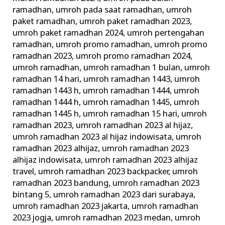
ramadhan
,
umroh pada saat ramadhan
,
umroh
paket ramadhan
,
umroh paket ramadhan 2023
,
umroh paket ramadhan 2024
,
umroh pertengahan
ramadhan
,
umroh promo ramadhan
,
umroh promo
ramadhan 2023
,
umroh promo ramadhan 2024
,
umroh ramadhan
,
umroh ramadhan 1 bulan
,
umroh
ramadhan 14 hari
,
umroh ramadhan 1443
,
umroh
ramadhan 1443 h
,
umroh ramadhan 1444
,
umroh
ramadhan 1444 h
,
umroh ramadhan 1445
,
umroh
ramadhan 1445 h
,
umroh ramadhan 15 hari
,
umroh
ramadhan 2023
,
umroh ramadhan 2023 al hijaz
,
umroh ramadhan 2023 al hijaz indowisata
,
umroh
ramadhan 2023 alhijaz
,
umroh ramadhan 2023
alhijaz indowisata
,
umroh ramadhan 2023 alhijaz
travel
,
umroh ramadhan 2023 backpacker
,
umroh
ramadhan 2023 bandung
,
umroh ramadhan 2023
bintang 5
,
umroh ramadhan 2023 dari surabaya
,
umroh ramadhan 2023 jakarta
,
umroh ramadhan
2023 jogja
,
umroh ramadhan 2023 medan
,
umroh