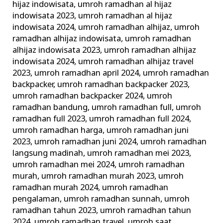
hijaz indowisata
,
umroh ramadhan al hijaz
indowisata 2023
,
umroh ramadhan al hijaz
indowisata 2024
,
umroh ramadhan alhijaz
,
umroh
ramadhan alhijaz indowisata
,
umroh ramadhan
alhijaz indowisata 2023
,
umroh ramadhan alhijaz
indowisata 2024
,
umroh ramadhan alhijaz travel
2023
,
umroh ramadhan april 2024
,
umroh ramadhan
backpacker
,
umroh ramadhan backpacker 2023
,
umroh ramadhan backpacker 2024
,
umroh
ramadhan bandung
,
umroh ramadhan full
,
umroh
ramadhan full 2023
,
umroh ramadhan full 2024
,
umroh ramadhan harga
,
umroh ramadhan juni
2023
,
umroh ramadhan juni 2024
,
umroh ramadhan
langsung madinah
,
umroh ramadhan mei 2023
,
umroh ramadhan mei 2024
,
umroh ramadhan
murah
,
umroh ramadhan murah 2023
,
umroh
ramadhan murah 2024
,
umroh ramadhan
pengalaman
,
umroh ramadhan sunnah
,
umroh
ramadhan tahun 2023
,
umroh ramadhan tahun
2024
,
umroh ramadhan travel
,
umroh saat