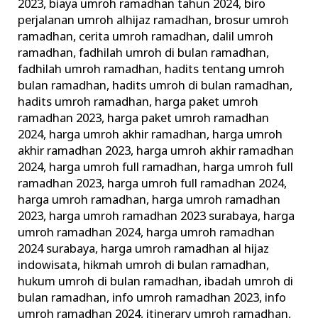
2023
,
biaya umroh ramadhan tahun 2024
,
biro
perjalanan umroh alhijaz ramadhan
,
brosur umroh
ramadhan
,
cerita umroh ramadhan
,
dalil umroh
ramadhan
,
fadhilah umroh di bulan ramadhan
,
fadhilah umroh ramadhan
,
hadits tentang umroh
bulan ramadhan
,
hadits umroh di bulan ramadhan
,
hadits umroh ramadhan
,
harga paket umroh
ramadhan 2023
,
harga paket umroh ramadhan
2024
,
harga umroh akhir ramadhan
,
harga umroh
akhir ramadhan 2023
,
harga umroh akhir ramadhan
2024
,
harga umroh full ramadhan
,
harga umroh full
ramadhan 2023
,
harga umroh full ramadhan 2024
,
harga umroh ramadhan
,
harga umroh ramadhan
2023
,
harga umroh ramadhan 2023 surabaya
,
harga
umroh ramadhan 2024
,
harga umroh ramadhan
2024 surabaya
,
harga umroh ramadhan al hijaz
indowisata
,
hikmah umroh di bulan ramadhan
,
hukum umroh di bulan ramadhan
,
ibadah umroh di
bulan ramadhan
,
info umroh ramadhan 2023
,
info
umroh ramadhan 2024
,
itinerary umroh ramadhan
,