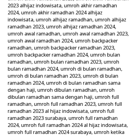
2023 alhijaz indowisata
,
umroh akhir ramadhan
2024
,
umroh akhir ramadhan 2024 alhijaz
indowisata
,
umroh alhijaz ramadhan
,
umroh alhijaz
ramadhan 2023
,
umroh alhijaz ramadhan 2024
,
umroh awal ramadhan
,
umroh awal ramadhan 2023
,
umroh awal ramadhan 2024
,
umroh backpacker
ramadhan
,
umroh backpacker ramadhan 2023
,
umroh backpacker ramadhan 2024
,
umroh bulan
ramadhan
,
umroh bulan ramadhan 2023
,
umroh
bulan ramadhan 2024
,
umroh di bulan ramadhan
,
umroh di bulan ramadhan 2023
,
umroh di bulan
ramadhan 2024
,
umroh di bulan ramadhan sama
dengan haji
,
umroh dibulan ramadhan
,
umroh
dibulan ramadhan sama dengan haji
,
umroh full
ramadhan
,
umroh full ramadhan 2023
,
umroh full
ramadhan 2023 al hijaz indowisata
,
umroh full
ramadhan 2023 surabaya
,
umroh full ramadhan
2024
,
umroh full ramadhan 2024 al hijaz indowisata
,
umroh full ramadhan 2024 surabaya
,
umroh ketika