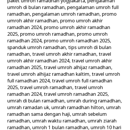
paket umroh ramadhan yogyakarta
,
pengalaman
umroh di bulan ramadhan
,
pengalaman umroh full
ramadhan
,
pengalaman umroh ramadhan
,
promo
umroh akhir ramadhan
,
promo umroh akhir
ramadhan 2024
,
promo umroh akhir ramadhan
2025
,
promo umroh ramadhan
,
promo umroh
ramadhan 2024
,
promo umroh ramadhan 2025
,
spanduk umroh ramadhan
,
tips umroh di bulan
ramadhan
,
travel umroh akhir ramadhan
,
travel
umroh akhir ramadhan 2024
,
travel umroh akhir
ramadhan 2025
,
travel umroh alhijaz ramadhan
,
travel umroh alhijaz ramadhan kaltim
,
travel umroh
full ramadhan 2024
,
travel umroh full ramadhan
2025
,
travel umroh ramadhan
,
travel umroh
ramadhan 2024
,
travel umroh ramadhan 2025
,
umrah di bulan ramadhan
,
umrah during ramadhan
,
umrah ramadan uk
,
umrah ramadhan hilton
,
umrah
ramadhan sama dengan haji
,
umrah sebelum
ramadhan
,
umrah waktu ramadhan
,
umrah ziarah
ramadhan
,
umroh 1 bulan ramadhan
,
umroh 10 hari