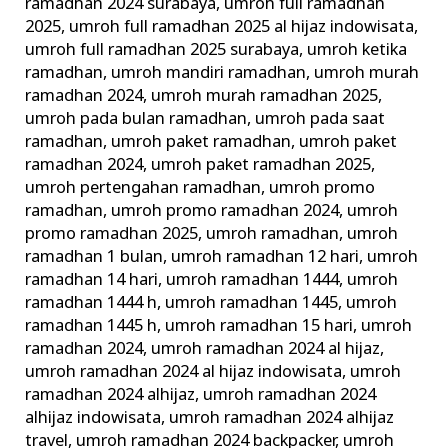
ramadhan 2024 surabaya
,
umroh full ramadhan
2025
,
umroh full ramadhan 2025 al hijaz indowisata
,
umroh full ramadhan 2025 surabaya
,
umroh ketika
ramadhan
,
umroh mandiri ramadhan
,
umroh murah
ramadhan 2024
,
umroh murah ramadhan 2025
,
umroh pada bulan ramadhan
,
umroh pada saat
ramadhan
,
umroh paket ramadhan
,
umroh paket
ramadhan 2024
,
umroh paket ramadhan 2025
,
umroh pertengahan ramadhan
,
umroh promo
ramadhan
,
umroh promo ramadhan 2024
,
umroh
promo ramadhan 2025
,
umroh ramadhan
,
umroh
ramadhan 1 bulan
,
umroh ramadhan 12 hari
,
umroh
ramadhan 14 hari
,
umroh ramadhan 1444
,
umroh
ramadhan 1444 h
,
umroh ramadhan 1445
,
umroh
ramadhan 1445 h
,
umroh ramadhan 15 hari
,
umroh
ramadhan 2024
,
umroh ramadhan 2024 al hijaz
,
umroh ramadhan 2024 al hijaz indowisata
,
umroh
ramadhan 2024 alhijaz
,
umroh ramadhan 2024
alhijaz indowisata
,
umroh ramadhan 2024 alhijaz
travel
,
umroh ramadhan 2024 backpacker
,
umroh