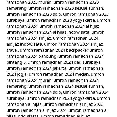
ramadhan 2023 murah
,
umroh ramadhan 2023
semarang
,
umroh ramadhan 2023 sesuai sunnah
,
umroh ramadhan 2023 solo
,
umroh ramadhan 2023
surabaya
,
umroh ramadhan 2023 yogyakarta
,
umroh
ramadhan 2024
,
umroh ramadhan 2024 al hijaz
,
umroh ramadhan 2024 al hijaz indowisata
,
umroh
ramadhan 2024 alhijaz
,
umroh ramadhan 2024
alhijaz indowisata
,
umroh ramadhan 2024 alhijaz
travel
,
umroh ramadhan 2024 backpacker
,
umroh
ramadhan 2024 bandung
,
umroh ramadhan 2024
bintang 5
,
umroh ramadhan 2024 dari surabaya
,
umroh ramadhan 2024 jakarta
,
umroh ramadhan
2024 jogja
,
umroh ramadhan 2024 medan
,
umroh
ramadhan 2024 murah
,
umroh ramadhan 2024
semarang
,
umroh ramadhan 2024 sesuai sunnah
,
umroh ramadhan 2024 solo
,
umroh ramadhan 2024
surabaya
,
umroh ramadhan 2024 yogyakarta
,
umroh
ramadhan al hijaz
,
umroh ramadhan al hijaz 2023
,
umroh ramadhan al hijaz 2024
,
umroh ramadhan al
hijaz indowisata
,
umroh ramadhan al hijaz