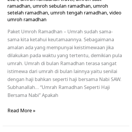
ramadhan
,
umroh sebulan ramadhan
,
umroh
setelah ramadhan
,
umroh tengah ramadhan
,
video
umroh ramadhan
Paket Umroh Ramadhan – Umrah sudah sama-
sama kita ketahui keutamaannya. Sebagaimana
amalan ada yang mempunyai keistimewaan jika
dilakukan pada waktu yang tertentu, demikian pula
umrah. Umrah di bulan Ramadhan terasa sangat
istimewa dari umrah di bulan lainnya yaitu senilai
dengan haji bahkan seperti haji bersama Nabi SAW.
Subhanallah… “Umrah Ramadhan Seperti Haji
Bersama Nabi” Apakah
Read More »