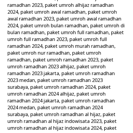
ramadhan 2023
,
paket umroh alhijaz ramadhan
2024
,
paket umroh awal ramadhan
,
paket umroh
awal ramadhan 2023
,
paket umroh awal ramadhan
2024
,
paket umroh bulan ramadhan
,
paket umroh di
bulan ramadhan
,
paket umroh full ramadhan
,
paket
umroh full ramadhan 2023
,
paket umroh full
ramadhan 2024
,
paket umroh murah ramadhan
,
paket umroh nur ramadhan
,
paket umroh
ramadhan
,
paket umroh ramadhan 2023
,
paket
umroh ramadhan 2023 alhijaz
,
paket umroh
ramadhan 2023 jakarta
,
paket umroh ramadhan
2023 medan
,
paket umroh ramadhan 2023
surabaya
,
paket umroh ramadhan 2024
,
paket
umroh ramadhan 2024 alhijaz
,
paket umroh
ramadhan 2024 jakarta
,
paket umroh ramadhan
2024 medan
,
paket umroh ramadhan 2024
surabaya
,
paket umroh ramadhan al hijaz
,
paket
umroh ramadhan al hijaz indowisata 2023
,
paket
umroh ramadhan al hijaz indowisata 2024
,
paket