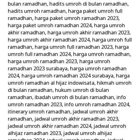
bulan ramadhan
,
hadits umroh di bulan ramadhan
,
hadits umroh ramadhan
,
harga paket umroh full
ramadhan
,
harga paket umroh ramadhan 2023
,
harga paket umroh ramadhan 2024
,
harga umroh
akhir ramadhan
,
harga umroh akhir ramadhan 2023
,
harga umroh akhir ramadhan 2024
,
harga umroh full
ramadhan
,
harga umroh full ramadhan 2023
,
harga
umroh full ramadhan 2024
,
harga umroh ramadhan
,
harga umroh ramadhan 2023
,
harga umroh
ramadhan 2023 surabaya
,
harga umroh ramadhan
2024
,
harga umroh ramadhan 2024 surabaya
,
harga
umroh ramadhan al hijaz indowisata
,
hikmah umroh
di bulan ramadhan
,
hukum umroh di bulan
ramadhan
,
ibadah umroh di bulan ramadhan
,
info
umroh ramadhan 2023
,
info umroh ramadhan 2024
,
itinerary umroh ramadhan
,
jadwal umroh akhir
ramadhan
,
jadwal umroh akhir ramadhan 2023
,
jadwal umroh akhir ramadhan 2024
,
jadwal umroh
alhijaz ramadhan 2023
,
jadwal umroh alhijaz