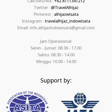
Call/SMS/Wa :
+62 8111341212
Twitter :
@TravelAlhijaz
Pinterest :
alhijazwisata
Instagram :
travelalhijaz_indowisata
Email: info.alhijazindowisata@gmail.com
Jam Operasional:
Senin - Jumat: 08.30 - 17.00
Sabtu: 08.30 - 14.00
Minggu: 10.00 - 14.00
Support by: