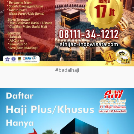
#badalhaji