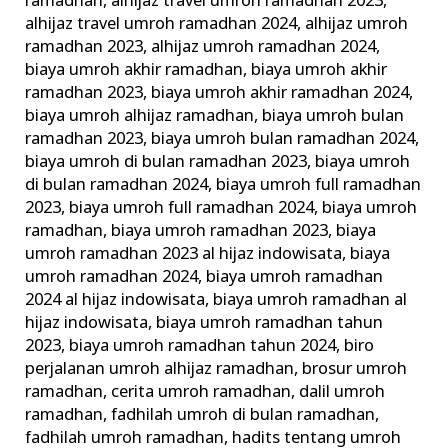
ramadhan
,
alhijaz travel umroh ramadhan 2023
,
alhijaz travel umroh ramadhan 2024
,
alhijaz umroh
ramadhan 2023
,
alhijaz umroh ramadhan 2024
,
biaya umroh akhir ramadhan
,
biaya umroh akhir
ramadhan 2023
,
biaya umroh akhir ramadhan 2024
,
biaya umroh alhijaz ramadhan
,
biaya umroh bulan
ramadhan 2023
,
biaya umroh bulan ramadhan 2024
,
biaya umroh di bulan ramadhan 2023
,
biaya umroh
di bulan ramadhan 2024
,
biaya umroh full ramadhan
2023
,
biaya umroh full ramadhan 2024
,
biaya umroh
ramadhan
,
biaya umroh ramadhan 2023
,
biaya
umroh ramadhan 2023 al hijaz indowisata
,
biaya
umroh ramadhan 2024
,
biaya umroh ramadhan
2024 al hijaz indowisata
,
biaya umroh ramadhan al
hijaz indowisata
,
biaya umroh ramadhan tahun
2023
,
biaya umroh ramadhan tahun 2024
,
biro
perjalanan umroh alhijaz ramadhan
,
brosur umroh
ramadhan
,
cerita umroh ramadhan
,
dalil umroh
ramadhan
,
fadhilah umroh di bulan ramadhan
,
fadhilah umroh ramadhan
,
hadits tentang umroh