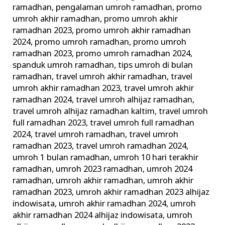
ramadhan
,
pengalaman umroh ramadhan
,
promo
umroh akhir ramadhan
,
promo umroh akhir
ramadhan 2023
,
promo umroh akhir ramadhan
2024
,
promo umroh ramadhan
,
promo umroh
ramadhan 2023
,
promo umroh ramadhan 2024
,
spanduk umroh ramadhan
,
tips umroh di bulan
ramadhan
,
travel umroh akhir ramadhan
,
travel
umroh akhir ramadhan 2023
,
travel umroh akhir
ramadhan 2024
,
travel umroh alhijaz ramadhan
,
travel umroh alhijaz ramadhan kaltim
,
travel umroh
full ramadhan 2023
,
travel umroh full ramadhan
2024
,
travel umroh ramadhan
,
travel umroh
ramadhan 2023
,
travel umroh ramadhan 2024
,
umroh 1 bulan ramadhan
,
umroh 10 hari terakhir
ramadhan
,
umroh 2023 ramadhan
,
umroh 2024
ramadhan
,
umroh akhir ramadhan
,
umroh akhir
ramadhan 2023
,
umroh akhir ramadhan 2023 alhijaz
indowisata
,
umroh akhir ramadhan 2024
,
umroh
akhir ramadhan 2024 alhijaz indowisata
,
umroh