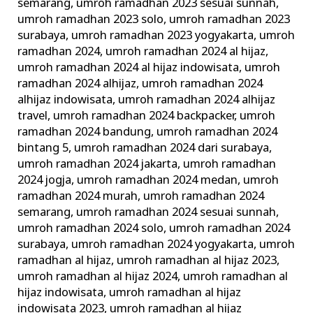
semarang
,
umroh ramadhan 2023 sesuai sunnah
,
umroh ramadhan 2023 solo
,
umroh ramadhan 2023
surabaya
,
umroh ramadhan 2023 yogyakarta
,
umroh
ramadhan 2024
,
umroh ramadhan 2024 al hijaz
,
umroh ramadhan 2024 al hijaz indowisata
,
umroh
ramadhan 2024 alhijaz
,
umroh ramadhan 2024
alhijaz indowisata
,
umroh ramadhan 2024 alhijaz
travel
,
umroh ramadhan 2024 backpacker
,
umroh
ramadhan 2024 bandung
,
umroh ramadhan 2024
bintang 5
,
umroh ramadhan 2024 dari surabaya
,
umroh ramadhan 2024 jakarta
,
umroh ramadhan
2024 jogja
,
umroh ramadhan 2024 medan
,
umroh
ramadhan 2024 murah
,
umroh ramadhan 2024
semarang
,
umroh ramadhan 2024 sesuai sunnah
,
umroh ramadhan 2024 solo
,
umroh ramadhan 2024
surabaya
,
umroh ramadhan 2024 yogyakarta
,
umroh
ramadhan al hijaz
,
umroh ramadhan al hijaz 2023
,
umroh ramadhan al hijaz 2024
,
umroh ramadhan al
hijaz indowisata
,
umroh ramadhan al hijaz
indowisata 2023
,
umroh ramadhan al hijaz