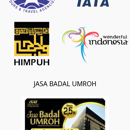
JASA BADAL UMROH