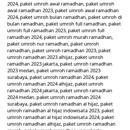
2024
,
paket umroh awal ramadhan
,
paket umroh
awal ramadhan 2023
,
paket umroh awal ramadhan
2024
,
paket umroh bulan ramadhan
,
paket umroh di
bulan ramadhan
,
paket umroh full ramadhan
,
paket
umroh full ramadhan 2023
,
paket umroh full
ramadhan 2024
,
paket umroh murah ramadhan
,
paket umroh nur ramadhan
,
paket umroh
ramadhan
,
paket umroh ramadhan 2023
,
paket
umroh ramadhan 2023 alhijaz
,
paket umroh
ramadhan 2023 jakarta
,
paket umroh ramadhan
2023 medan
,
paket umroh ramadhan 2023
surabaya
,
paket umroh ramadhan 2024
,
paket
umroh ramadhan 2024 alhijaz
,
paket umroh
ramadhan 2024 jakarta
,
paket umroh ramadhan
2024 medan
,
paket umroh ramadhan 2024
surabaya
,
paket umroh ramadhan al hijaz
,
paket
umroh ramadhan al hijaz indowisata 2023
,
paket
umroh ramadhan al hijaz indowisata 2024
,
paket
umroh ramadhan alhijaz
,
paket umroh ramadhan