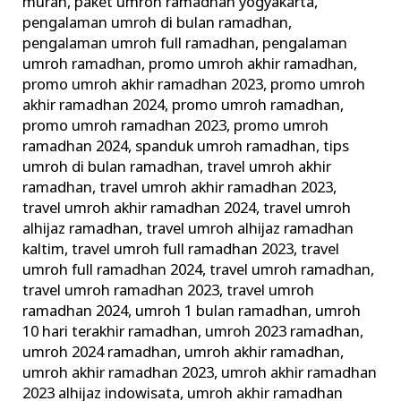
murah
,
paket umroh ramadhan yogyakarta
,
pengalaman umroh di bulan ramadhan
,
pengalaman umroh full ramadhan
,
pengalaman
umroh ramadhan
,
promo umroh akhir ramadhan
,
promo umroh akhir ramadhan 2023
,
promo umroh
akhir ramadhan 2024
,
promo umroh ramadhan
,
promo umroh ramadhan 2023
,
promo umroh
ramadhan 2024
,
spanduk umroh ramadhan
,
tips
umroh di bulan ramadhan
,
travel umroh akhir
ramadhan
,
travel umroh akhir ramadhan 2023
,
travel umroh akhir ramadhan 2024
,
travel umroh
alhijaz ramadhan
,
travel umroh alhijaz ramadhan
kaltim
,
travel umroh full ramadhan 2023
,
travel
umroh full ramadhan 2024
,
travel umroh ramadhan
,
travel umroh ramadhan 2023
,
travel umroh
ramadhan 2024
,
umroh 1 bulan ramadhan
,
umroh
10 hari terakhir ramadhan
,
umroh 2023 ramadhan
,
umroh 2024 ramadhan
,
umroh akhir ramadhan
,
umroh akhir ramadhan 2023
,
umroh akhir ramadhan
2023 alhijaz indowisata
,
umroh akhir ramadhan