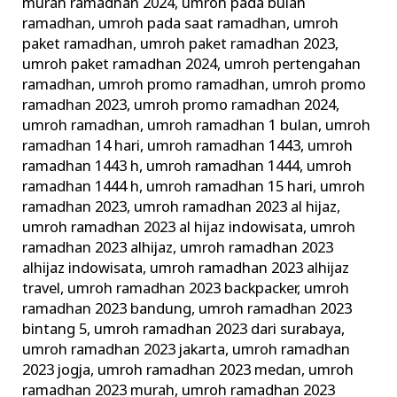
murah ramadhan 2024
,
umroh pada bulan
ramadhan
,
umroh pada saat ramadhan
,
umroh
paket ramadhan
,
umroh paket ramadhan 2023
,
umroh paket ramadhan 2024
,
umroh pertengahan
ramadhan
,
umroh promo ramadhan
,
umroh promo
ramadhan 2023
,
umroh promo ramadhan 2024
,
umroh ramadhan
,
umroh ramadhan 1 bulan
,
umroh
ramadhan 14 hari
,
umroh ramadhan 1443
,
umroh
ramadhan 1443 h
,
umroh ramadhan 1444
,
umroh
ramadhan 1444 h
,
umroh ramadhan 15 hari
,
umroh
ramadhan 2023
,
umroh ramadhan 2023 al hijaz
,
umroh ramadhan 2023 al hijaz indowisata
,
umroh
ramadhan 2023 alhijaz
,
umroh ramadhan 2023
alhijaz indowisata
,
umroh ramadhan 2023 alhijaz
travel
,
umroh ramadhan 2023 backpacker
,
umroh
ramadhan 2023 bandung
,
umroh ramadhan 2023
bintang 5
,
umroh ramadhan 2023 dari surabaya
,
umroh ramadhan 2023 jakarta
,
umroh ramadhan
2023 jogja
,
umroh ramadhan 2023 medan
,
umroh
ramadhan 2023 murah
,
umroh ramadhan 2023