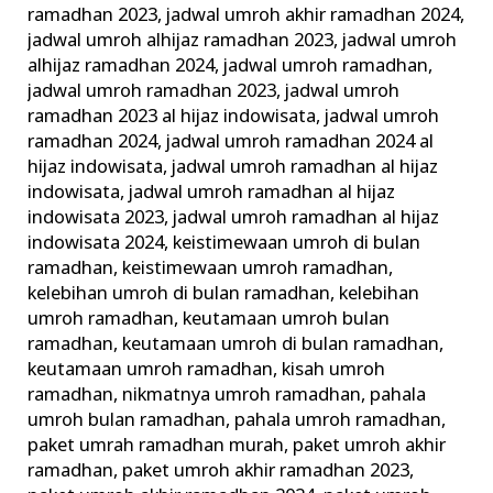
ramadhan 2023
,
jadwal umroh akhir ramadhan 2024
,
jadwal umroh alhijaz ramadhan 2023
,
jadwal umroh
alhijaz ramadhan 2024
,
jadwal umroh ramadhan
,
jadwal umroh ramadhan 2023
,
jadwal umroh
ramadhan 2023 al hijaz indowisata
,
jadwal umroh
ramadhan 2024
,
jadwal umroh ramadhan 2024 al
hijaz indowisata
,
jadwal umroh ramadhan al hijaz
indowisata
,
jadwal umroh ramadhan al hijaz
indowisata 2023
,
jadwal umroh ramadhan al hijaz
indowisata 2024
,
keistimewaan umroh di bulan
ramadhan
,
keistimewaan umroh ramadhan
,
kelebihan umroh di bulan ramadhan
,
kelebihan
umroh ramadhan
,
keutamaan umroh bulan
ramadhan
,
keutamaan umroh di bulan ramadhan
,
keutamaan umroh ramadhan
,
kisah umroh
ramadhan
,
nikmatnya umroh ramadhan
,
pahala
umroh bulan ramadhan
,
pahala umroh ramadhan
,
paket umrah ramadhan murah
,
paket umroh akhir
ramadhan
,
paket umroh akhir ramadhan 2023
,