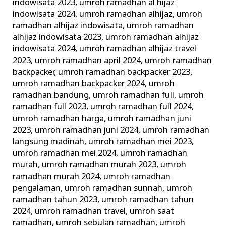
indowisata 2023
,
umroh ramadhan al hijaz
indowisata 2024
,
umroh ramadhan alhijaz
,
umroh
ramadhan alhijaz indowisata
,
umroh ramadhan
alhijaz indowisata 2023
,
umroh ramadhan alhijaz
indowisata 2024
,
umroh ramadhan alhijaz travel
2023
,
umroh ramadhan april 2024
,
umroh ramadhan
backpacker
,
umroh ramadhan backpacker 2023
,
umroh ramadhan backpacker 2024
,
umroh
ramadhan bandung
,
umroh ramadhan full
,
umroh
ramadhan full 2023
,
umroh ramadhan full 2024
,
umroh ramadhan harga
,
umroh ramadhan juni
2023
,
umroh ramadhan juni 2024
,
umroh ramadhan
langsung madinah
,
umroh ramadhan mei 2023
,
umroh ramadhan mei 2024
,
umroh ramadhan
murah
,
umroh ramadhan murah 2023
,
umroh
ramadhan murah 2024
,
umroh ramadhan
pengalaman
,
umroh ramadhan sunnah
,
umroh
ramadhan tahun 2023
,
umroh ramadhan tahun
2024
,
umroh ramadhan travel
,
umroh saat
ramadhan
,
umroh sebulan ramadhan
,
umroh