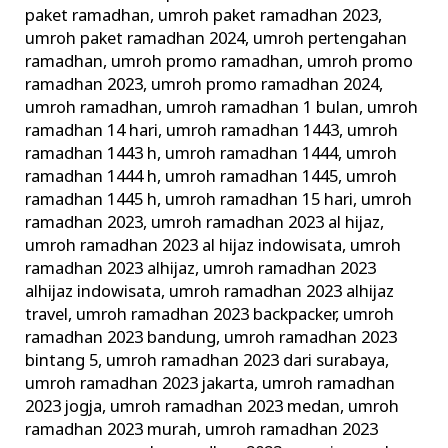
paket ramadhan
,
umroh paket ramadhan 2023
,
umroh paket ramadhan 2024
,
umroh pertengahan
ramadhan
,
umroh promo ramadhan
,
umroh promo
ramadhan 2023
,
umroh promo ramadhan 2024
,
umroh ramadhan
,
umroh ramadhan 1 bulan
,
umroh
ramadhan 14 hari
,
umroh ramadhan 1443
,
umroh
ramadhan 1443 h
,
umroh ramadhan 1444
,
umroh
ramadhan 1444 h
,
umroh ramadhan 1445
,
umroh
ramadhan 1445 h
,
umroh ramadhan 15 hari
,
umroh
ramadhan 2023
,
umroh ramadhan 2023 al hijaz
,
umroh ramadhan 2023 al hijaz indowisata
,
umroh
ramadhan 2023 alhijaz
,
umroh ramadhan 2023
alhijaz indowisata
,
umroh ramadhan 2023 alhijaz
travel
,
umroh ramadhan 2023 backpacker
,
umroh
ramadhan 2023 bandung
,
umroh ramadhan 2023
bintang 5
,
umroh ramadhan 2023 dari surabaya
,
umroh ramadhan 2023 jakarta
,
umroh ramadhan
2023 jogja
,
umroh ramadhan 2023 medan
,
umroh
ramadhan 2023 murah
,
umroh ramadhan 2023