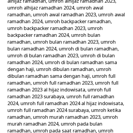
alhijaz ramadhan
,
umroh alhijaz ramadhan 2023
,
umroh alhijaz ramadhan 2024
,
umroh awal
ramadhan
,
umroh awal ramadhan 2023
,
umroh awal
ramadhan 2024
,
umroh backpacker ramadhan
,
umroh backpacker ramadhan 2023
,
umroh
backpacker ramadhan 2024
,
umroh bulan
ramadhan
,
umroh bulan ramadhan 2023
,
umroh
bulan ramadhan 2024
,
umroh di bulan ramadhan
,
umroh di bulan ramadhan 2023
,
umroh di bulan
ramadhan 2024
,
umroh di bulan ramadhan sama
dengan haji
,
umroh dibulan ramadhan
,
umroh
dibulan ramadhan sama dengan haji
,
umroh full
ramadhan
,
umroh full ramadhan 2023
,
umroh full
ramadhan 2023 al hijaz indowisata
,
umroh full
ramadhan 2023 surabaya
,
umroh full ramadhan
2024
,
umroh full ramadhan 2024 al hijaz indowisata
,
umroh full ramadhan 2024 surabaya
,
umroh ketika
ramadhan
,
umroh murah ramadhan 2023
,
umroh
murah ramadhan 2024
,
umroh pada bulan
ramadhan
,
umroh pada saat ramadhan
,
umroh