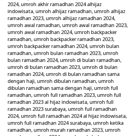
2024
,
umroh akhir ramadhan 2024 alhijaz
indowisata
,
umroh alhijaz ramadhan
,
umroh alhijaz
ramadhan 2023
,
umroh alhijaz ramadhan 2024
,
umroh awal ramadhan
,
umroh awal ramadhan 2023
,
umroh awal ramadhan 2024
,
umroh backpacker
ramadhan
,
umroh backpacker ramadhan 2023
,
umroh backpacker ramadhan 2024
,
umroh bulan
ramadhan
,
umroh bulan ramadhan 2023
,
umroh
bulan ramadhan 2024
,
umroh di bulan ramadhan
,
umroh di bulan ramadhan 2023
,
umroh di bulan
ramadhan 2024
,
umroh di bulan ramadhan sama
dengan haji
,
umroh dibulan ramadhan
,
umroh
dibulan ramadhan sama dengan haji
,
umroh full
ramadhan
,
umroh full ramadhan 2023
,
umroh full
ramadhan 2023 al hijaz indowisata
,
umroh full
ramadhan 2023 surabaya
,
umroh full ramadhan
2024
,
umroh full ramadhan 2024 al hijaz indowisata
,
umroh full ramadhan 2024 surabaya
,
umroh ketika
ramadhan
,
umroh murah ramadhan 2023
,
umroh