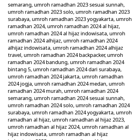
semarang
,
umroh ramadhan 2023 sesuai sunnah
,
umroh ramadhan 2023 solo
,
umroh ramadhan 2023
surabaya
,
umroh ramadhan 2023 yogyakarta
,
umroh
ramadhan 2024
,
umroh ramadhan 2024 al hijaz
,
umroh ramadhan 2024 al hijaz indowisata
,
umroh
ramadhan 2024 alhijaz
,
umroh ramadhan 2024
alhijaz indowisata
,
umroh ramadhan 2024 alhijaz
travel
,
umroh ramadhan 2024 backpacker
,
umroh
ramadhan 2024 bandung
,
umroh ramadhan 2024
bintang 5
,
umroh ramadhan 2024 dari surabaya
,
umroh ramadhan 2024 jakarta
,
umroh ramadhan
2024 jogja
,
umroh ramadhan 2024 medan
,
umroh
ramadhan 2024 murah
,
umroh ramadhan 2024
semarang
,
umroh ramadhan 2024 sesuai sunnah
,
umroh ramadhan 2024 solo
,
umroh ramadhan 2024
surabaya
,
umroh ramadhan 2024 yogyakarta
,
umroh
ramadhan al hijaz
,
umroh ramadhan al hijaz 2023
,
umroh ramadhan al hijaz 2024
,
umroh ramadhan al
hijaz indowisata
,
umroh ramadhan al hijaz