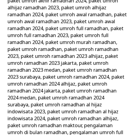
paket umroh akhir ramadhan 2024
,
paket umroh
alhijaz ramadhan 2023
,
paket umroh alhijaz
ramadhan 2024
,
paket umroh awal ramadhan
,
paket
umroh awal ramadhan 2023
,
paket umroh awal
ramadhan 2024
,
paket umroh full ramadhan
,
paket
umroh full ramadhan 2023
,
paket umroh full
ramadhan 2024
,
paket umroh murah ramadhan
,
paket umroh ramadhan
,
paket umroh ramadhan
2023
,
paket umroh ramadhan 2023 alhijaz
,
paket
umroh ramadhan 2023 jakarta
,
paket umroh
ramadhan 2023 medan
,
paket umroh ramadhan
2023 surabaya
,
paket umroh ramadhan 2024
,
paket
umroh ramadhan 2024 alhijaz
,
paket umroh
ramadhan 2024 jakarta
,
paket umroh ramadhan
2024 medan
,
paket umroh ramadhan 2024
surabaya
,
paket umroh ramadhan al hijaz
indowisata 2023
,
paket umroh ramadhan al hijaz
indowisata 2024
,
paket umroh ramadhan alhijaz
,
paket umroh ramadhan maktour
,
pengalaman
umroh di bulan ramadhan
,
pengalaman umroh full