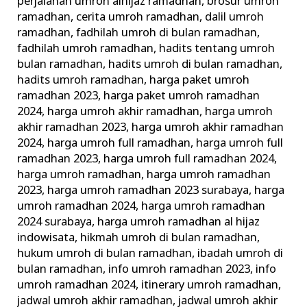
perjalanan umroh alhijaz ramadhan
,
brosur umroh
ramadhan
,
cerita umroh ramadhan
,
dalil umroh
ramadhan
,
fadhilah umroh di bulan ramadhan
,
fadhilah umroh ramadhan
,
hadits tentang umroh
bulan ramadhan
,
hadits umroh di bulan ramadhan
,
hadits umroh ramadhan
,
harga paket umroh
ramadhan 2023
,
harga paket umroh ramadhan
2024
,
harga umroh akhir ramadhan
,
harga umroh
akhir ramadhan 2023
,
harga umroh akhir ramadhan
2024
,
harga umroh full ramadhan
,
harga umroh full
ramadhan 2023
,
harga umroh full ramadhan 2024
,
harga umroh ramadhan
,
harga umroh ramadhan
2023
,
harga umroh ramadhan 2023 surabaya
,
harga
umroh ramadhan 2024
,
harga umroh ramadhan
2024 surabaya
,
harga umroh ramadhan al hijaz
indowisata
,
hikmah umroh di bulan ramadhan
,
hukum umroh di bulan ramadhan
,
ibadah umroh di
bulan ramadhan
,
info umroh ramadhan 2023
,
info
umroh ramadhan 2024
,
itinerary umroh ramadhan
,
jadwal umroh akhir ramadhan
,
jadwal umroh akhir