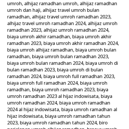
umroh
,
alhijaz ramadhan umroh
,
alhijaz ramadhan
Umrah
umroh dan haji
,
alhijaz travel umroh bulan
Ramadhan
ramadhan
,
alhijaz travel umroh ramadhan 2023
,
alhijaz travel umroh ramadhan 2024
,
alhijaz umroh
ramadhan 2023
,
alhijaz umroh ramadhan 2024
,
biaya umroh akhir ramadhan
,
biaya umroh akhir
ramadhan 2023
,
biaya umroh akhir ramadhan 2024
,
biaya umroh alhijaz ramadhan
,
biaya umroh bulan
ramadhan
,
biaya umroh bulan ramadhan 2023
,
biaya umroh bulan ramadhan 2024
,
biaya umroh di
bulan ramadhan 2023
,
biaya umroh di bulan
ramadhan 2024
,
biaya umroh full ramadhan 2023
,
biaya umroh full ramadhan 2024
,
biaya umroh
ramadhan
,
biaya umroh ramadhan 2023
,
biaya
umroh ramadhan 2023 al hijaz indowisata
,
biaya
umroh ramadhan 2024
,
biaya umroh ramadhan
2024 al hijaz indowisata
,
biaya umroh ramadhan al
hijaz indowisata
,
biaya umroh ramadhan tahun
2023
,
biaya umroh ramadhan tahun 2024
,
biro