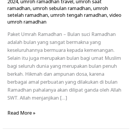
2024
,
umroh ramadhan travel
,
umroh saat
ramadhan
,
umroh sebulan ramadhan
,
umroh
setelah ramadhan
,
umroh tengah ramadhan
,
video
umroh ramadhan
Paket Umrah Ramadhan – Bulan suci Ramadhan
adalah bulan yang sangat bermakna yang
keseluruhannya bermuara kepada kemenangan.
Selain itu juga merupakan bulan bagi umat Muslim
bagi seluruh dunia yang merupakan bulan penuh
berkah. Hikmah dan ampunan dosa, karena
berbagai amal perbuatan yang dilakukan di bulan
Ramadhan pahalanya akan dilipat ganda oleh Allah
SWT. Allah menjanjikan […]
Read More »