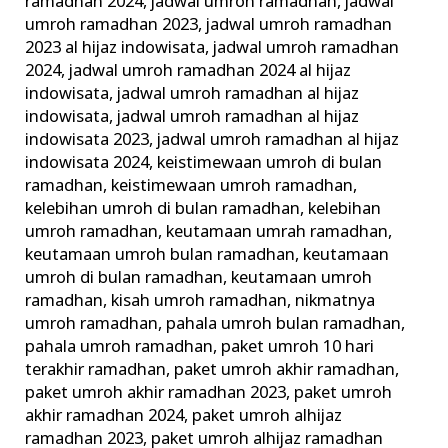
ramadhan 2024
,
jadwal umroh ramadhan
,
jadwal
umroh ramadhan 2023
,
jadwal umroh ramadhan
2023 al hijaz indowisata
,
jadwal umroh ramadhan
2024
,
jadwal umroh ramadhan 2024 al hijaz
indowisata
,
jadwal umroh ramadhan al hijaz
indowisata
,
jadwal umroh ramadhan al hijaz
indowisata 2023
,
jadwal umroh ramadhan al hijaz
indowisata 2024
,
keistimewaan umroh di bulan
ramadhan
,
keistimewaan umroh ramadhan
,
kelebihan umroh di bulan ramadhan
,
kelebihan
umroh ramadhan
,
keutamaan umrah ramadhan
,
keutamaan umroh bulan ramadhan
,
keutamaan
umroh di bulan ramadhan
,
keutamaan umroh
ramadhan
,
kisah umroh ramadhan
,
nikmatnya
umroh ramadhan
,
pahala umroh bulan ramadhan
,
pahala umroh ramadhan
,
paket umroh 10 hari
terakhir ramadhan
,
paket umroh akhir ramadhan
,
paket umroh akhir ramadhan 2023
,
paket umroh
akhir ramadhan 2024
,
paket umroh alhijaz
ramadhan 2023
,
paket umroh alhijaz ramadhan