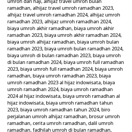
umroh dan haji
,
alhijaz travel umroh bulan
ramadhan
,
alhijaz travel umroh ramadhan 2023
,
alhijaz travel umroh ramadhan 2024
,
alhijaz umroh
ramadhan 2023
,
alhijaz umroh ramadhan 2024
,
biaya umroh akhir ramadhan
,
biaya umroh akhir
ramadhan 2023
,
biaya umroh akhir ramadhan 2024
,
biaya umroh alhijaz ramadhan
,
biaya umroh bulan
ramadhan 2023
,
biaya umroh bulan ramadhan 2024
,
biaya umroh di bulan ramadhan 2023
,
biaya umroh
di bulan ramadhan 2024
,
biaya umroh full ramadhan
2023
,
biaya umroh full ramadhan 2024
,
biaya umroh
ramadhan
,
biaya umroh ramadhan 2023
,
biaya
umroh ramadhan 2023 al hijaz indowisata
,
biaya
umroh ramadhan 2024
,
biaya umroh ramadhan
2024 al hijaz indowisata
,
biaya umroh ramadhan al
hijaz indowisata
,
biaya umroh ramadhan tahun
2023
,
biaya umroh ramadhan tahun 2024
,
biro
perjalanan umroh alhijaz ramadhan
,
brosur umroh
ramadhan
,
cerita umroh ramadhan
,
dalil umroh
ramadhan
,
fadhilah umroh di bulan ramadhan
,