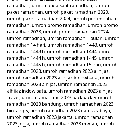
ramadhan
,
umroh pada saat ramadhan
,
umroh
paket ramadhan
,
umroh paket ramadhan 2023
,
umroh paket ramadhan 2024
,
umroh pertengahan
ramadhan
,
umroh promo ramadhan
,
umroh promo
ramadhan 2023
,
umroh promo ramadhan 2024
,
umroh ramadhan
,
umroh ramadhan 1 bulan
,
umroh
ramadhan 14 hari
,
umroh ramadhan 1443
,
umroh
ramadhan 1443 h
,
umroh ramadhan 1444
,
umroh
ramadhan 1444 h
,
umroh ramadhan 1445
,
umroh
ramadhan 1445 h
,
umroh ramadhan 15 hari
,
umroh
ramadhan 2023
,
umroh ramadhan 2023 al hijaz
,
umroh ramadhan 2023 al hijaz indowisata
,
umroh
ramadhan 2023 alhijaz
,
umroh ramadhan 2023
alhijaz indowisata
,
umroh ramadhan 2023 alhijaz
travel
,
umroh ramadhan 2023 backpacker
,
umroh
ramadhan 2023 bandung
,
umroh ramadhan 2023
bintang 5
,
umroh ramadhan 2023 dari surabaya
,
umroh ramadhan 2023 jakarta
,
umroh ramadhan
2023 jogja
,
umroh ramadhan 2023 medan
,
umroh