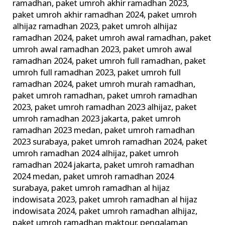
ramadhan
,
paket umroh akhir ramadhan 2023
,
paket umroh akhir ramadhan 2024
,
paket umroh
alhijaz ramadhan 2023
,
paket umroh alhijaz
ramadhan 2024
,
paket umroh awal ramadhan
,
paket
umroh awal ramadhan 2023
,
paket umroh awal
ramadhan 2024
,
paket umroh full ramadhan
,
paket
umroh full ramadhan 2023
,
paket umroh full
ramadhan 2024
,
paket umroh murah ramadhan
,
paket umroh ramadhan
,
paket umroh ramadhan
2023
,
paket umroh ramadhan 2023 alhijaz
,
paket
umroh ramadhan 2023 jakarta
,
paket umroh
ramadhan 2023 medan
,
paket umroh ramadhan
2023 surabaya
,
paket umroh ramadhan 2024
,
paket
umroh ramadhan 2024 alhijaz
,
paket umroh
ramadhan 2024 jakarta
,
paket umroh ramadhan
2024 medan
,
paket umroh ramadhan 2024
surabaya
,
paket umroh ramadhan al hijaz
indowisata 2023
,
paket umroh ramadhan al hijaz
indowisata 2024
,
paket umroh ramadhan alhijaz
,
paket umroh ramadhan maktour
,
pengalaman