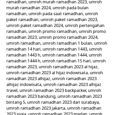
ramadhan
,
umroh murah ramadhan 2023
,
umroh
murah ramadhan 2024
,
umroh pada bulan
ramadhan
,
umroh pada saat ramadhan
,
umroh
paket ramadhan
,
umroh paket ramadhan 2023
,
umroh paket ramadhan 2024
,
umroh pertengahan
ramadhan
,
umroh promo ramadhan
,
umroh promo
ramadhan 2023
,
umroh promo ramadhan 2024
,
umroh ramadhan
,
umroh ramadhan 1 bulan
,
umroh
ramadhan 14 hari
,
umroh ramadhan 1443
,
umroh
ramadhan 1443 h
,
umroh ramadhan 1444
,
umroh
ramadhan 1444 h
,
umroh ramadhan 15 hari
,
umroh
ramadhan 2023
,
umroh ramadhan 2023 al hijaz
,
umroh ramadhan 2023 al hijaz indowisata
,
umroh
ramadhan 2023 alhijaz
,
umroh ramadhan 2023
alhijaz indowisata
,
umroh ramadhan 2023 alhijaz
travel
,
umroh ramadhan 2023 backpacker
,
umroh
ramadhan 2023 bandung
,
umroh ramadhan 2023
bintang 5
,
umroh ramadhan 2023 dari surabaya
,
umroh ramadhan 2023 jakarta
,
umroh ramadhan
2023 jogja
,
umroh ramadhan 2023 medan
,
umroh