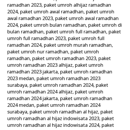
ramadhan 2023
,
paket umroh alhijaz ramadhan
2024
,
paket umroh awal ramadhan
,
paket umroh
awal ramadhan 2023
,
paket umroh awal ramadhan
2024
,
paket umroh bulan ramadhan
,
paket umroh di
bulan ramadhan
,
paket umroh full ramadhan
,
paket
umroh full ramadhan 2023
,
paket umroh full
ramadhan 2024
,
paket umroh murah ramadhan
,
paket umroh nur ramadhan
,
paket umroh
ramadhan
,
paket umroh ramadhan 2023
,
paket
umroh ramadhan 2023 alhijaz
,
paket umroh
ramadhan 2023 jakarta
,
paket umroh ramadhan
2023 medan
,
paket umroh ramadhan 2023
surabaya
,
paket umroh ramadhan 2024
,
paket
umroh ramadhan 2024 alhijaz
,
paket umroh
ramadhan 2024 jakarta
,
paket umroh ramadhan
2024 medan
,
paket umroh ramadhan 2024
surabaya
,
paket umroh ramadhan al hijaz
,
paket
umroh ramadhan al hijaz indowisata 2023
,
paket
umroh ramadhan al hijaz indowisata 2024
,
paket