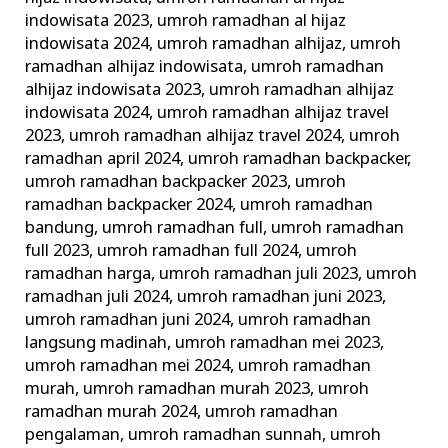
indowisata 2023
,
umroh ramadhan al hijaz
indowisata 2024
,
umroh ramadhan alhijaz
,
umroh
ramadhan alhijaz indowisata
,
umroh ramadhan
alhijaz indowisata 2023
,
umroh ramadhan alhijaz
indowisata 2024
,
umroh ramadhan alhijaz travel
2023
,
umroh ramadhan alhijaz travel 2024
,
umroh
ramadhan april 2024
,
umroh ramadhan backpacker
,
umroh ramadhan backpacker 2023
,
umroh
ramadhan backpacker 2024
,
umroh ramadhan
bandung
,
umroh ramadhan full
,
umroh ramadhan
full 2023
,
umroh ramadhan full 2024
,
umroh
ramadhan harga
,
umroh ramadhan juli 2023
,
umroh
ramadhan juli 2024
,
umroh ramadhan juni 2023
,
umroh ramadhan juni 2024
,
umroh ramadhan
langsung madinah
,
umroh ramadhan mei 2023
,
umroh ramadhan mei 2024
,
umroh ramadhan
murah
,
umroh ramadhan murah 2023
,
umroh
ramadhan murah 2024
,
umroh ramadhan
pengalaman
,
umroh ramadhan sunnah
,
umroh