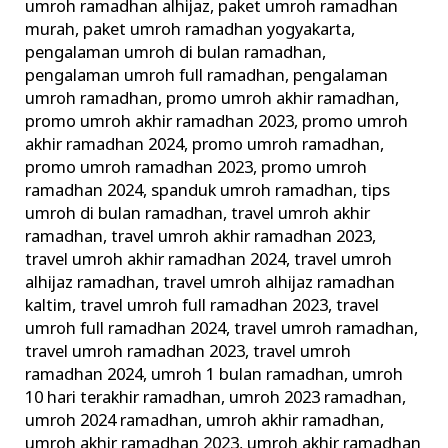
umroh ramadhan alhijaz
,
paket umroh ramadhan
murah
,
paket umroh ramadhan yogyakarta
,
pengalaman umroh di bulan ramadhan
,
pengalaman umroh full ramadhan
,
pengalaman
umroh ramadhan
,
promo umroh akhir ramadhan
,
promo umroh akhir ramadhan 2023
,
promo umroh
akhir ramadhan 2024
,
promo umroh ramadhan
,
promo umroh ramadhan 2023
,
promo umroh
ramadhan 2024
,
spanduk umroh ramadhan
,
tips
umroh di bulan ramadhan
,
travel umroh akhir
ramadhan
,
travel umroh akhir ramadhan 2023
,
travel umroh akhir ramadhan 2024
,
travel umroh
alhijaz ramadhan
,
travel umroh alhijaz ramadhan
kaltim
,
travel umroh full ramadhan 2023
,
travel
umroh full ramadhan 2024
,
travel umroh ramadhan
,
travel umroh ramadhan 2023
,
travel umroh
ramadhan 2024
,
umroh 1 bulan ramadhan
,
umroh
10 hari terakhir ramadhan
,
umroh 2023 ramadhan
,
umroh 2024 ramadhan
,
umroh akhir ramadhan
,
umroh akhir ramadhan 2023
,
umroh akhir ramadhan