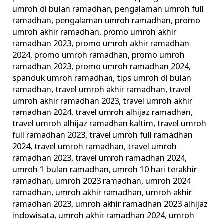
umroh di bulan ramadhan
,
pengalaman umroh full
ramadhan
,
pengalaman umroh ramadhan
,
promo
umroh akhir ramadhan
,
promo umroh akhir
ramadhan 2023
,
promo umroh akhir ramadhan
2024
,
promo umroh ramadhan
,
promo umroh
ramadhan 2023
,
promo umroh ramadhan 2024
,
spanduk umroh ramadhan
,
tips umroh di bulan
ramadhan
,
travel umroh akhir ramadhan
,
travel
umroh akhir ramadhan 2023
,
travel umroh akhir
ramadhan 2024
,
travel umroh alhijaz ramadhan
,
travel umroh alhijaz ramadhan kaltim
,
travel umroh
full ramadhan 2023
,
travel umroh full ramadhan
2024
,
travel umroh ramadhan
,
travel umroh
ramadhan 2023
,
travel umroh ramadhan 2024
,
umroh 1 bulan ramadhan
,
umroh 10 hari terakhir
ramadhan
,
umroh 2023 ramadhan
,
umroh 2024
ramadhan
,
umroh akhir ramadhan
,
umroh akhir
ramadhan 2023
,
umroh akhir ramadhan 2023 alhijaz
indowisata
,
umroh akhir ramadhan 2024
,
umroh