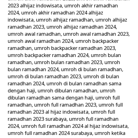
2023 alhijaz indowisata
,
umroh akhir ramadhan
2024
,
umroh akhir ramadhan 2024 alhijaz
indowisata
,
umroh alhijaz ramadhan
,
umroh alhijaz
ramadhan 2023
,
umroh alhijaz ramadhan 2024
,
umroh awal ramadhan
,
umroh awal ramadhan 2023
,
umroh awal ramadhan 2024
,
umroh backpacker
ramadhan
,
umroh backpacker ramadhan 2023
,
umroh backpacker ramadhan 2024
,
umroh bulan
ramadhan
,
umroh bulan ramadhan 2023
,
umroh
bulan ramadhan 2024
,
umroh di bulan ramadhan
,
umroh di bulan ramadhan 2023
,
umroh di bulan
ramadhan 2024
,
umroh di bulan ramadhan sama
dengan haji
,
umroh dibulan ramadhan
,
umroh
dibulan ramadhan sama dengan haji
,
umroh full
ramadhan
,
umroh full ramadhan 2023
,
umroh full
ramadhan 2023 al hijaz indowisata
,
umroh full
ramadhan 2023 surabaya
,
umroh full ramadhan
2024
,
umroh full ramadhan 2024 al hijaz indowisata
,
umroh full ramadhan 2024 surabaya
,
umroh ketika