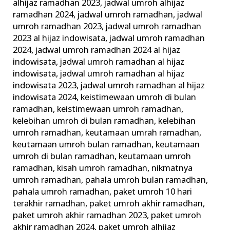
alhijaz ramadhan 2023
,
jadwal umroh alhijaz
ramadhan 2024
,
jadwal umroh ramadhan
,
jadwal
umroh ramadhan 2023
,
jadwal umroh ramadhan
2023 al hijaz indowisata
,
jadwal umroh ramadhan
2024
,
jadwal umroh ramadhan 2024 al hijaz
indowisata
,
jadwal umroh ramadhan al hijaz
indowisata
,
jadwal umroh ramadhan al hijaz
indowisata 2023
,
jadwal umroh ramadhan al hijaz
indowisata 2024
,
keistimewaan umroh di bulan
ramadhan
,
keistimewaan umroh ramadhan
,
kelebihan umroh di bulan ramadhan
,
kelebihan
umroh ramadhan
,
keutamaan umrah ramadhan
,
keutamaan umroh bulan ramadhan
,
keutamaan
umroh di bulan ramadhan
,
keutamaan umroh
ramadhan
,
kisah umroh ramadhan
,
nikmatnya
umroh ramadhan
,
pahala umroh bulan ramadhan
,
pahala umroh ramadhan
,
paket umroh 10 hari
terakhir ramadhan
,
paket umroh akhir ramadhan
,
paket umroh akhir ramadhan 2023
,
paket umroh
akhir ramadhan 2024
,
paket umroh alhijaz