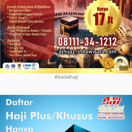
#badalhaji