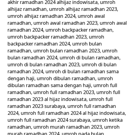
akhir ramadhan 2024 alhijaz indowisata
,
umroh
alhijaz ramadhan
,
umroh alhijaz ramadhan 2023
,
umroh alhijaz ramadhan 2024
,
umroh awal
ramadhan
,
umroh awal ramadhan 2023
,
umroh awal
ramadhan 2024
,
umroh backpacker ramadhan
,
umroh backpacker ramadhan 2023
,
umroh
backpacker ramadhan 2024
,
umroh bulan
ramadhan
,
umroh bulan ramadhan 2023
,
umroh
bulan ramadhan 2024
,
umroh di bulan ramadhan
,
umroh di bulan ramadhan 2023
,
umroh di bulan
ramadhan 2024
,
umroh di bulan ramadhan sama
dengan haji
,
umroh dibulan ramadhan
,
umroh
dibulan ramadhan sama dengan haji
,
umroh full
ramadhan
,
umroh full ramadhan 2023
,
umroh full
ramadhan 2023 al hijaz indowisata
,
umroh full
ramadhan 2023 surabaya
,
umroh full ramadhan
2024
,
umroh full ramadhan 2024 al hijaz indowisata
,
umroh full ramadhan 2024 surabaya
,
umroh ketika
ramadhan
,
umroh murah ramadhan 2023
,
umroh
murah ramadhan 2024
,
umroh pada bulan