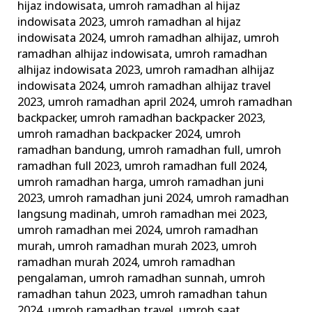
hijaz indowisata
,
umroh ramadhan al hijaz
indowisata 2023
,
umroh ramadhan al hijaz
indowisata 2024
,
umroh ramadhan alhijaz
,
umroh
ramadhan alhijaz indowisata
,
umroh ramadhan
alhijaz indowisata 2023
,
umroh ramadhan alhijaz
indowisata 2024
,
umroh ramadhan alhijaz travel
2023
,
umroh ramadhan april 2024
,
umroh ramadhan
backpacker
,
umroh ramadhan backpacker 2023
,
umroh ramadhan backpacker 2024
,
umroh
ramadhan bandung
,
umroh ramadhan full
,
umroh
ramadhan full 2023
,
umroh ramadhan full 2024
,
umroh ramadhan harga
,
umroh ramadhan juni
2023
,
umroh ramadhan juni 2024
,
umroh ramadhan
langsung madinah
,
umroh ramadhan mei 2023
,
umroh ramadhan mei 2024
,
umroh ramadhan
murah
,
umroh ramadhan murah 2023
,
umroh
ramadhan murah 2024
,
umroh ramadhan
pengalaman
,
umroh ramadhan sunnah
,
umroh
ramadhan tahun 2023
,
umroh ramadhan tahun
2024
,
umroh ramadhan travel
,
umroh saat