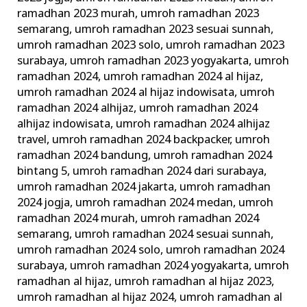
ramadhan 2023 murah
,
umroh ramadhan 2023
semarang
,
umroh ramadhan 2023 sesuai sunnah
,
umroh ramadhan 2023 solo
,
umroh ramadhan 2023
surabaya
,
umroh ramadhan 2023 yogyakarta
,
umroh
ramadhan 2024
,
umroh ramadhan 2024 al hijaz
,
umroh ramadhan 2024 al hijaz indowisata
,
umroh
ramadhan 2024 alhijaz
,
umroh ramadhan 2024
alhijaz indowisata
,
umroh ramadhan 2024 alhijaz
travel
,
umroh ramadhan 2024 backpacker
,
umroh
ramadhan 2024 bandung
,
umroh ramadhan 2024
bintang 5
,
umroh ramadhan 2024 dari surabaya
,
umroh ramadhan 2024 jakarta
,
umroh ramadhan
2024 jogja
,
umroh ramadhan 2024 medan
,
umroh
ramadhan 2024 murah
,
umroh ramadhan 2024
semarang
,
umroh ramadhan 2024 sesuai sunnah
,
umroh ramadhan 2024 solo
,
umroh ramadhan 2024
surabaya
,
umroh ramadhan 2024 yogyakarta
,
umroh
ramadhan al hijaz
,
umroh ramadhan al hijaz 2023
,
umroh ramadhan al hijaz 2024
,
umroh ramadhan al