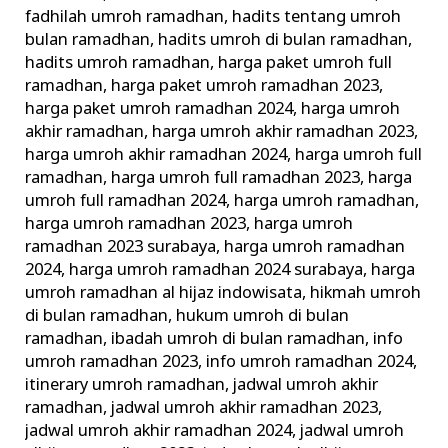
fadhilah umroh ramadhan
,
hadits tentang umroh
bulan ramadhan
,
hadits umroh di bulan ramadhan
,
hadits umroh ramadhan
,
harga paket umroh full
ramadhan
,
harga paket umroh ramadhan 2023
,
harga paket umroh ramadhan 2024
,
harga umroh
akhir ramadhan
,
harga umroh akhir ramadhan 2023
,
harga umroh akhir ramadhan 2024
,
harga umroh full
ramadhan
,
harga umroh full ramadhan 2023
,
harga
umroh full ramadhan 2024
,
harga umroh ramadhan
,
harga umroh ramadhan 2023
,
harga umroh
ramadhan 2023 surabaya
,
harga umroh ramadhan
2024
,
harga umroh ramadhan 2024 surabaya
,
harga
umroh ramadhan al hijaz indowisata
,
hikmah umroh
di bulan ramadhan
,
hukum umroh di bulan
ramadhan
,
ibadah umroh di bulan ramadhan
,
info
umroh ramadhan 2023
,
info umroh ramadhan 2024
,
itinerary umroh ramadhan
,
jadwal umroh akhir
ramadhan
,
jadwal umroh akhir ramadhan 2023
,
jadwal umroh akhir ramadhan 2024
,
jadwal umroh