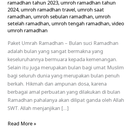
ramadhan tahun 2023
,
umroh ramadhan tahun
2024
,
umroh ramadhan travel
,
umroh saat
ramadhan
,
umroh sebulan ramadhan
,
umroh
setelah ramadhan
,
umroh tengah ramadhan
,
video
umroh ramadhan
Paket Umrah Ramadhan – Bulan suci Ramadhan
adalah bulan yang sangat bermakna yang
keseluruhannya bermuara kepada kemenangan.
Selain itu juga merupakan bulan bagi umat Muslim
bagi seluruh dunia yang merupakan bulan penuh
berkah. Hikmah dan ampunan dosa, karena
berbagai amal perbuatan yang dilakukan di bulan
Ramadhan pahalanya akan dilipat ganda oleh Allah
SWT. Allah menjanjikan […]
Read More »