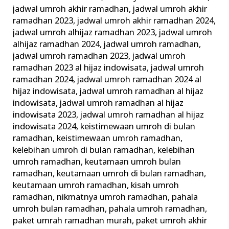
jadwal umroh akhir ramadhan
,
jadwal umroh akhir
ramadhan 2023
,
jadwal umroh akhir ramadhan 2024
,
jadwal umroh alhijaz ramadhan 2023
,
jadwal umroh
alhijaz ramadhan 2024
,
jadwal umroh ramadhan
,
jadwal umroh ramadhan 2023
,
jadwal umroh
ramadhan 2023 al hijaz indowisata
,
jadwal umroh
ramadhan 2024
,
jadwal umroh ramadhan 2024 al
hijaz indowisata
,
jadwal umroh ramadhan al hijaz
indowisata
,
jadwal umroh ramadhan al hijaz
indowisata 2023
,
jadwal umroh ramadhan al hijaz
indowisata 2024
,
keistimewaan umroh di bulan
ramadhan
,
keistimewaan umroh ramadhan
,
kelebihan umroh di bulan ramadhan
,
kelebihan
umroh ramadhan
,
keutamaan umroh bulan
ramadhan
,
keutamaan umroh di bulan ramadhan
,
keutamaan umroh ramadhan
,
kisah umroh
ramadhan
,
nikmatnya umroh ramadhan
,
pahala
umroh bulan ramadhan
,
pahala umroh ramadhan
,
paket umrah ramadhan murah
,
paket umroh akhir