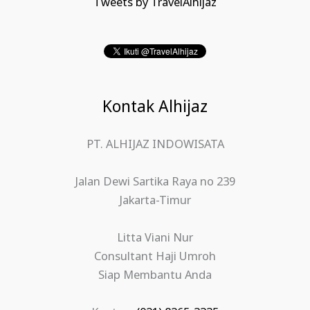
Tweets by TravelAlhijaz
Kontak Alhijaz
PT. ALHIJAZ INDOWISATA
Jalan Dewi Sartika Raya no 239
Jakarta-Timur
Litta Viani Nur
Consultant Haji Umroh
Siap Membantu Anda