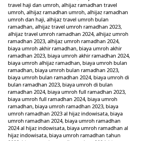
Paket
travel haji dan umroh
,
alhijaz ramadhan travel
umroh
,
alhijaz ramadhan umroh
,
alhijaz ramadhan
Umrah
umroh dan haji
,
alhijaz travel umroh bulan
Ramadhan
ramadhan
,
alhijaz travel umroh ramadhan 2023
,
alhijaz travel umroh ramadhan 2024
,
alhijaz umroh
ramadhan 2023
,
alhijaz umroh ramadhan 2024
,
biaya umroh akhir ramadhan
,
biaya umroh akhir
ramadhan 2023
,
biaya umroh akhir ramadhan 2024
,
biaya umroh alhijaz ramadhan
,
biaya umroh bulan
ramadhan
,
biaya umroh bulan ramadhan 2023
,
biaya umroh bulan ramadhan 2024
,
biaya umroh di
bulan ramadhan 2023
,
biaya umroh di bulan
ramadhan 2024
,
biaya umroh full ramadhan 2023
,
biaya umroh full ramadhan 2024
,
biaya umroh
ramadhan
,
biaya umroh ramadhan 2023
,
biaya
umroh ramadhan 2023 al hijaz indowisata
,
biaya
umroh ramadhan 2024
,
biaya umroh ramadhan
2024 al hijaz indowisata
,
biaya umroh ramadhan al
hijaz indowisata
,
biaya umroh ramadhan tahun