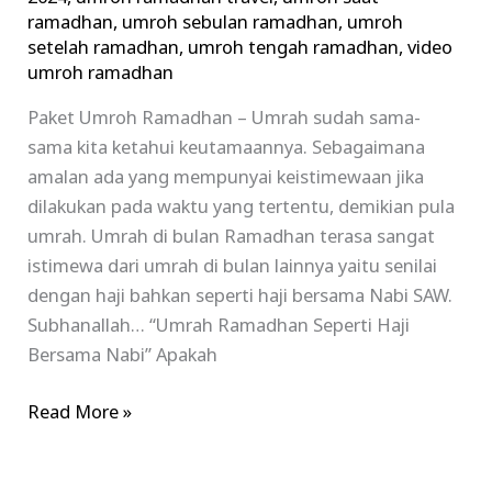
ramadhan
,
umroh sebulan ramadhan
,
umroh
setelah ramadhan
,
umroh tengah ramadhan
,
video
umroh ramadhan
Paket Umroh Ramadhan – Umrah sudah sama-
sama kita ketahui keutamaannya. Sebagaimana
amalan ada yang mempunyai keistimewaan jika
dilakukan pada waktu yang tertentu, demikian pula
umrah. Umrah di bulan Ramadhan terasa sangat
istimewa dari umrah di bulan lainnya yaitu senilai
dengan haji bahkan seperti haji bersama Nabi SAW.
Subhanallah… “Umrah Ramadhan Seperti Haji
Bersama Nabi” Apakah
Read More »