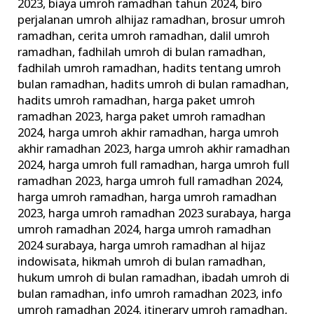
2023
,
biaya umroh ramadhan tahun 2024
,
biro
perjalanan umroh alhijaz ramadhan
,
brosur umroh
ramadhan
,
cerita umroh ramadhan
,
dalil umroh
ramadhan
,
fadhilah umroh di bulan ramadhan
,
fadhilah umroh ramadhan
,
hadits tentang umroh
bulan ramadhan
,
hadits umroh di bulan ramadhan
,
hadits umroh ramadhan
,
harga paket umroh
ramadhan 2023
,
harga paket umroh ramadhan
2024
,
harga umroh akhir ramadhan
,
harga umroh
akhir ramadhan 2023
,
harga umroh akhir ramadhan
2024
,
harga umroh full ramadhan
,
harga umroh full
ramadhan 2023
,
harga umroh full ramadhan 2024
,
harga umroh ramadhan
,
harga umroh ramadhan
2023
,
harga umroh ramadhan 2023 surabaya
,
harga
umroh ramadhan 2024
,
harga umroh ramadhan
2024 surabaya
,
harga umroh ramadhan al hijaz
indowisata
,
hikmah umroh di bulan ramadhan
,
hukum umroh di bulan ramadhan
,
ibadah umroh di
bulan ramadhan
,
info umroh ramadhan 2023
,
info
umroh ramadhan 2024
,
itinerary umroh ramadhan
,