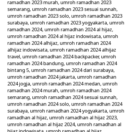
ramadhan 2023 murah
,
umroh ramadhan 2023
semarang
,
umroh ramadhan 2023 sesuai sunnah
,
umroh ramadhan 2023 solo
,
umroh ramadhan 2023
surabaya
,
umroh ramadhan 2023 yogyakarta
,
umroh
ramadhan 2024
,
umroh ramadhan 2024 al hijaz
,
umroh ramadhan 2024 al hijaz indowisata
,
umroh
ramadhan 2024 alhijaz
,
umroh ramadhan 2024
alhijaz indowisata
,
umroh ramadhan 2024 alhijaz
travel
,
umroh ramadhan 2024 backpacker
,
umroh
ramadhan 2024 bandung
,
umroh ramadhan 2024
bintang 5
,
umroh ramadhan 2024 dari surabaya
,
umroh ramadhan 2024 jakarta
,
umroh ramadhan
2024 jogja
,
umroh ramadhan 2024 medan
,
umroh
ramadhan 2024 murah
,
umroh ramadhan 2024
semarang
,
umroh ramadhan 2024 sesuai sunnah
,
umroh ramadhan 2024 solo
,
umroh ramadhan 2024
surabaya
,
umroh ramadhan 2024 yogyakarta
,
umroh
ramadhan al hijaz
,
umroh ramadhan al hijaz 2023
,
umroh ramadhan al hijaz 2024
,
umroh ramadhan al
hijaz indowisata
,
umroh ramadhan al hijaz