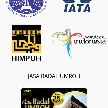
JASA BADAL UMROH