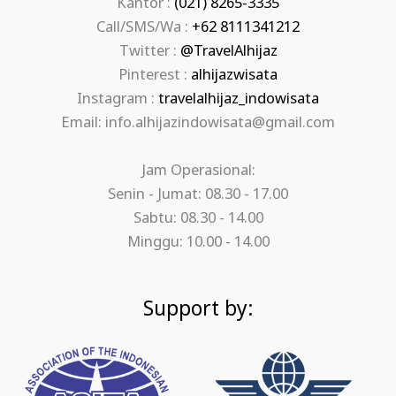
Kantor :
(021) 8265-3335
Call/SMS/Wa :
+62 8111341212
Twitter :
@TravelAlhijaz
Pinterest :
alhijazwisata
Instagram :
travelalhijaz_indowisata
Email: info.alhijazindowisata@gmail.com
Jam Operasional:
Senin - Jumat: 08.30 - 17.00
Sabtu: 08.30 - 14.00
Minggu: 10.00 - 14.00
Support by: