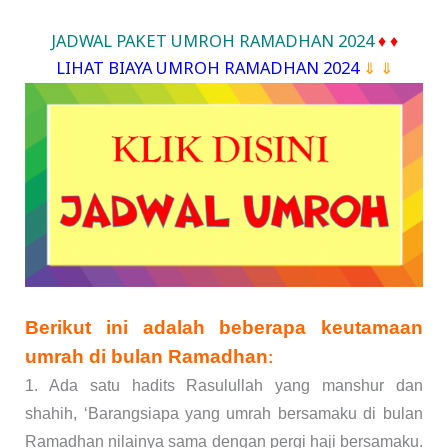
JADWAL PAKET UMROH RAMADHAN 2024
♦ ♦
LIHAT BIAYA UMROH RAMADHAN 2024
⇓ ⇓
Berikut ini adalah beberapa keutamaan
umrah di bulan Ramadhan
:
1. Ada satu hadits Rasulullah yang manshur dan
shahih, ‘Barangsiapa yang umrah bersamaku di bulan
Ramadhan nilainya sama dengan pergi haji bersamaku.