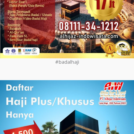
#badalhaji