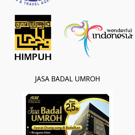
JASA BADAL UMROH