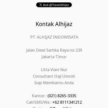
Kontak Alhijaz
PT. ALHIJAZ INDOWISATA
Jalan Dewi Sartika Raya no 239
Jakarta-Timur
Litta Viani Nur
Consultant Haji Umroh
Siap Membantu Anda
Kantor :
(021) 8265-3335
Call/SMS/Wa :
+62 8111341212