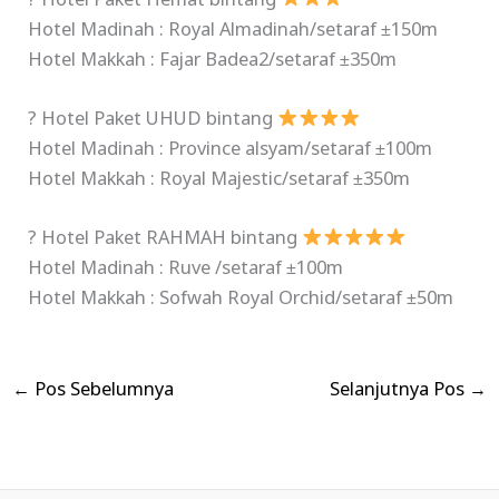
? Hotel Paket Hemat bintang
Hotel Madinah : Royal Almadinah/setaraf ±150m
Hotel Makkah : Fajar Badea2/setaraf ±350m
? Hotel Paket UHUD bintang
Hotel Madinah : Province alsyam/setaraf ±100m
Hotel Makkah : Royal Majestic/setaraf ±350m
? Hotel Paket RAHMAH bintang
Hotel Madinah : Ruve /setaraf ±100m
Hotel Makkah : Sofwah Royal Orchid/setaraf ±50m
←
Pos Sebelumnya
Selanjutnya Pos
→