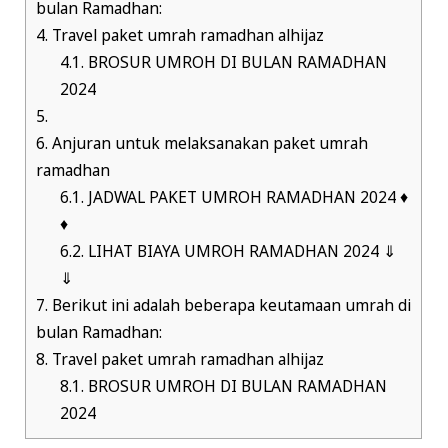
bulan Ramadhan:
4.
Travel paket umrah ramadhan alhijaz
4.1.
BROSUR UMROH DI BULAN RAMADHAN
2024
5.
6.
Anjuran untuk melaksanakan paket umrah
ramadhan
6.1.
JADWAL PAKET UMROH RAMADHAN 2024 ♦
♦
6.2.
LIHAT BIAYA UMROH RAMADHAN 2024 ⇓
⇓
7.
Berikut ini adalah beberapa keutamaan umrah di
bulan Ramadhan:
8.
Travel paket umrah ramadhan alhijaz
8.1.
BROSUR UMROH DI BULAN RAMADHAN
2024