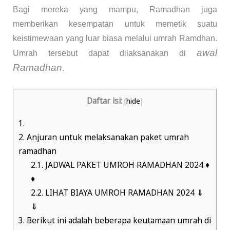
Bagi mereka yang mampu, Ramadhan juga
memberikan kesempatan untuk memetik suatu
keistimewaan yang luar biasa melalui umrah Ramdhan.
awal
Umrah tersebut dapat dilaksanakan di
Ramadhan
.
Daftar isi:
[
hide
]
1.
2.
Anjuran untuk melaksanakan paket umrah
ramadhan
2.1.
JADWAL PAKET UMROH RAMADHAN 2024 ♦
♦
2.2.
LIHAT BIAYA UMROH RAMADHAN 2024 ⇓
⇓
3.
Berikut ini adalah beberapa keutamaan umrah di