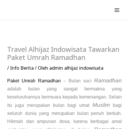
Lewati
ke
konten
Travel Alhijaz Indowisata Tawarkan
Paket Umrah Ramadhan
/
Info Berita
/ Oleh
admin alhijaz indowisata
Ramadhan
Paket Umrah Ramadhan
– Bulan suci
adalah bulan yang sangat bermakna yang
keseluruhannya bermuara kepada kemenangan. Selain
Muslim
itu juga merupakan bulan bagi umat
bagi
seluruh dunia yang merupakan bulan penuh berkah.
Hikmah dan ampunan dosa, karena berbagai amal