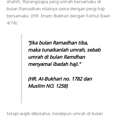
shahih, ‘Barangsiapa yang umrah bersamaku di
bulan Ramadhan nilainya sama dengan pergi haji
bersamaku. (HR. Imam Bukhari dengan Fathul Baari
4/74).’
“Jika bulan Ramadhan tiba,
maka tunaikanlah umrah, sebab
umrah di bulan Ramdhan
menyamai ibadah haji.”
(HR. Al-Bukhari no. 1782 dan
Muslim NO. 1258)
tetapi wajib diketahui, meskipun umrah di bulan