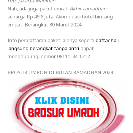
rute Jakarta-Madinah
.
Nah, ada juga paket umrah
Akhir ramadhan
seharga Rp 49,8 juta. Akomodasi hotel bintang
empat. Berangkat 30 Maret 2024.
Info pendaftaran paket lainnya seperti
daftar haji
langsung berangkat tanpa antri
dapat
menghubungi nomor 08111-34-1212
BROSUR UMROH DI BULAN RAMADHAN 2024