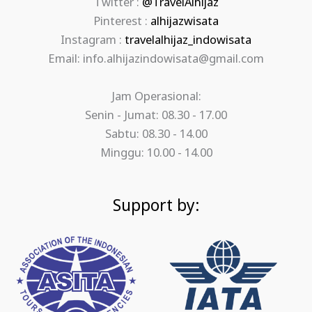
Twitter :
@TravelAlhijaz
Pinterest :
alhijazwisata
Instagram :
travelalhijaz_indowisata
Email: info.alhijazindowisata@gmail.com
Jam Operasional:
Senin - Jumat: 08.30 - 17.00
Sabtu: 08.30 - 14.00
Minggu: 10.00 - 14.00
Support by: