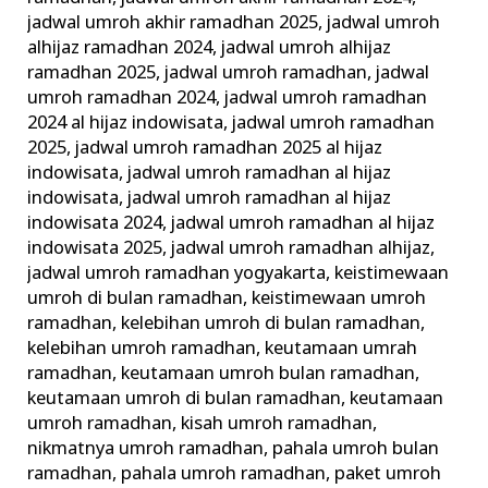
jadwal umroh akhir ramadhan 2025
,
jadwal umroh
alhijaz ramadhan 2024
,
jadwal umroh alhijaz
ramadhan 2025
,
jadwal umroh ramadhan
,
jadwal
umroh ramadhan 2024
,
jadwal umroh ramadhan
2024 al hijaz indowisata
,
jadwal umroh ramadhan
2025
,
jadwal umroh ramadhan 2025 al hijaz
indowisata
,
jadwal umroh ramadhan al hijaz
indowisata
,
jadwal umroh ramadhan al hijaz
indowisata 2024
,
jadwal umroh ramadhan al hijaz
indowisata 2025
,
jadwal umroh ramadhan alhijaz
,
jadwal umroh ramadhan yogyakarta
,
keistimewaan
umroh di bulan ramadhan
,
keistimewaan umroh
ramadhan
,
kelebihan umroh di bulan ramadhan
,
kelebihan umroh ramadhan
,
keutamaan umrah
ramadhan
,
keutamaan umroh bulan ramadhan
,
keutamaan umroh di bulan ramadhan
,
keutamaan
umroh ramadhan
,
kisah umroh ramadhan
,
nikmatnya umroh ramadhan
,
pahala umroh bulan
ramadhan
,
pahala umroh ramadhan
,
paket umroh