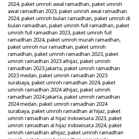
2024
,
paket umroh awal ramadhan
,
paket umroh
awal ramadhan 2023
,
paket umroh awal ramadhan
2024
,
paket umroh bulan ramadhan
,
paket umroh di
bulan ramadhan
,
paket umroh full ramadhan
,
paket
umroh full ramadhan 2023
,
paket umroh full
ramadhan 2024
,
paket umroh murah ramadhan
,
paket umroh nur ramadhan
,
paket umroh
ramadhan
,
paket umroh ramadhan 2023
,
paket
umroh ramadhan 2023 alhijaz
,
paket umroh
ramadhan 2023 jakarta
,
paket umroh ramadhan
2023 medan
,
paket umroh ramadhan 2023
surabaya
,
paket umroh ramadhan 2024
,
paket
umroh ramadhan 2024 alhijaz
,
paket umroh
ramadhan 2024 jakarta
,
paket umroh ramadhan
2024 medan
,
paket umroh ramadhan 2024
surabaya
,
paket umroh ramadhan al hijaz
,
paket
umroh ramadhan al hijaz indowisata 2023
,
paket
umroh ramadhan al hijaz indowisata 2024
,
paket
umroh ramadhan alhijaz
,
paket umroh ramadhan