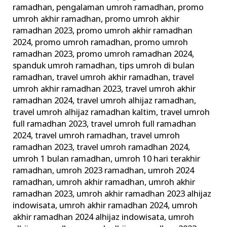
ramadhan
,
pengalaman umroh ramadhan
,
promo
umroh akhir ramadhan
,
promo umroh akhir
ramadhan 2023
,
promo umroh akhir ramadhan
2024
,
promo umroh ramadhan
,
promo umroh
ramadhan 2023
,
promo umroh ramadhan 2024
,
spanduk umroh ramadhan
,
tips umroh di bulan
ramadhan
,
travel umroh akhir ramadhan
,
travel
umroh akhir ramadhan 2023
,
travel umroh akhir
ramadhan 2024
,
travel umroh alhijaz ramadhan
,
travel umroh alhijaz ramadhan kaltim
,
travel umroh
full ramadhan 2023
,
travel umroh full ramadhan
2024
,
travel umroh ramadhan
,
travel umroh
ramadhan 2023
,
travel umroh ramadhan 2024
,
umroh 1 bulan ramadhan
,
umroh 10 hari terakhir
ramadhan
,
umroh 2023 ramadhan
,
umroh 2024
ramadhan
,
umroh akhir ramadhan
,
umroh akhir
ramadhan 2023
,
umroh akhir ramadhan 2023 alhijaz
indowisata
,
umroh akhir ramadhan 2024
,
umroh
akhir ramadhan 2024 alhijaz indowisata
,
umroh