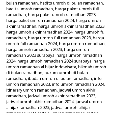
bulan ramadhan
,
hadits umroh di bulan ramadhan
,
hadits umroh ramadhan
,
harga paket umroh full
ramadhan
,
harga paket umroh ramadhan 2023
,
harga paket umroh ramadhan 2024
,
harga umroh
akhir ramadhan
,
harga umroh akhir ramadhan 2023
,
harga umroh akhir ramadhan 2024
,
harga umroh full
ramadhan
,
harga umroh full ramadhan 2023
,
harga
umroh full ramadhan 2024
,
harga umroh ramadhan
,
harga umroh ramadhan 2023
,
harga umroh
ramadhan 2023 surabaya
,
harga umroh ramadhan
2024
,
harga umroh ramadhan 2024 surabaya
,
harga
umroh ramadhan al hijaz indowisata
,
hikmah umroh
di bulan ramadhan
,
hukum umroh di bulan
ramadhan
,
ibadah umroh di bulan ramadhan
,
info
umroh ramadhan 2023
,
info umroh ramadhan 2024
,
itinerary umroh ramadhan
,
jadwal umroh akhir
ramadhan
,
jadwal umroh akhir ramadhan 2023
,
jadwal umroh akhir ramadhan 2024
,
jadwal umroh
alhijaz ramadhan 2023
,
jadwal umroh alhijaz