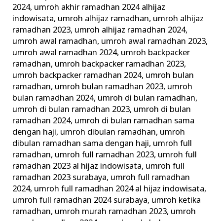
2024
,
umroh akhir ramadhan 2024 alhijaz
indowisata
,
umroh alhijaz ramadhan
,
umroh alhijaz
ramadhan 2023
,
umroh alhijaz ramadhan 2024
,
umroh awal ramadhan
,
umroh awal ramadhan 2023
,
umroh awal ramadhan 2024
,
umroh backpacker
ramadhan
,
umroh backpacker ramadhan 2023
,
umroh backpacker ramadhan 2024
,
umroh bulan
ramadhan
,
umroh bulan ramadhan 2023
,
umroh
bulan ramadhan 2024
,
umroh di bulan ramadhan
,
umroh di bulan ramadhan 2023
,
umroh di bulan
ramadhan 2024
,
umroh di bulan ramadhan sama
dengan haji
,
umroh dibulan ramadhan
,
umroh
dibulan ramadhan sama dengan haji
,
umroh full
ramadhan
,
umroh full ramadhan 2023
,
umroh full
ramadhan 2023 al hijaz indowisata
,
umroh full
ramadhan 2023 surabaya
,
umroh full ramadhan
2024
,
umroh full ramadhan 2024 al hijaz indowisata
,
umroh full ramadhan 2024 surabaya
,
umroh ketika
ramadhan
,
umroh murah ramadhan 2023
,
umroh