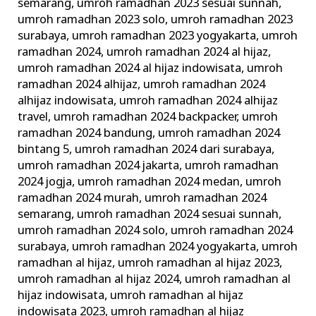
semarang
,
umroh ramadhan 2023 sesuai sunnah
,
umroh ramadhan 2023 solo
,
umroh ramadhan 2023
surabaya
,
umroh ramadhan 2023 yogyakarta
,
umroh
ramadhan 2024
,
umroh ramadhan 2024 al hijaz
,
umroh ramadhan 2024 al hijaz indowisata
,
umroh
ramadhan 2024 alhijaz
,
umroh ramadhan 2024
alhijaz indowisata
,
umroh ramadhan 2024 alhijaz
travel
,
umroh ramadhan 2024 backpacker
,
umroh
ramadhan 2024 bandung
,
umroh ramadhan 2024
bintang 5
,
umroh ramadhan 2024 dari surabaya
,
umroh ramadhan 2024 jakarta
,
umroh ramadhan
2024 jogja
,
umroh ramadhan 2024 medan
,
umroh
ramadhan 2024 murah
,
umroh ramadhan 2024
semarang
,
umroh ramadhan 2024 sesuai sunnah
,
umroh ramadhan 2024 solo
,
umroh ramadhan 2024
surabaya
,
umroh ramadhan 2024 yogyakarta
,
umroh
ramadhan al hijaz
,
umroh ramadhan al hijaz 2023
,
umroh ramadhan al hijaz 2024
,
umroh ramadhan al
hijaz indowisata
,
umroh ramadhan al hijaz
indowisata 2023
,
umroh ramadhan al hijaz