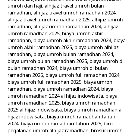
umroh dan haji
,
alhijaz travel umroh bulan
ramadhan
,
alhijaz travel umroh ramadhan 2024
,
alhijaz travel umroh ramadhan 2025
,
alhijaz umroh
ramadhan
,
alhijaz umroh ramadhan 2024
,
alhijaz
umroh ramadhan 2025
,
biaya umroh akhir
ramadhan
,
biaya umroh akhir ramadhan 2024
,
biaya
umroh akhir ramadhan 2025
,
biaya umroh alhijaz
ramadhan
,
biaya umroh bulan ramadhan 2024
,
biaya umroh bulan ramadhan 2025
,
biaya umroh di
bulan ramadhan 2024
,
biaya umroh di bulan
ramadhan 2025
,
biaya umroh full ramadhan 2024
,
biaya umroh full ramadhan 2025
,
biaya umroh
ramadhan
,
biaya umroh ramadhan 2024
,
biaya
umroh ramadhan 2024 al hijaz indowisata
,
biaya
umroh ramadhan 2025
,
biaya umroh ramadhan
2025 al hijaz indowisata
,
biaya umroh ramadhan al
hijaz indowisata
,
biaya umroh ramadhan tahun
2024
,
biaya umroh ramadhan tahun 2025
,
biro
perjalanan umroh alhijaz ramadhan
,
brosur umroh