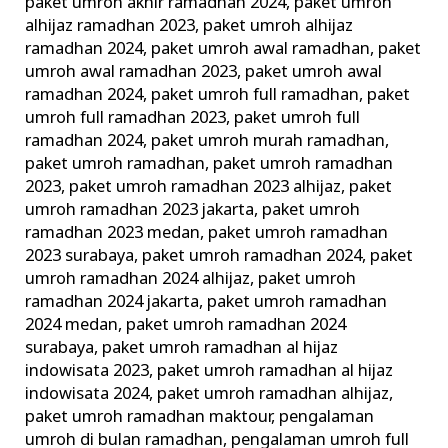
paket umroh akhir ramadhan 2024
,
paket umroh
alhijaz ramadhan 2023
,
paket umroh alhijaz
ramadhan 2024
,
paket umroh awal ramadhan
,
paket
umroh awal ramadhan 2023
,
paket umroh awal
ramadhan 2024
,
paket umroh full ramadhan
,
paket
umroh full ramadhan 2023
,
paket umroh full
ramadhan 2024
,
paket umroh murah ramadhan
,
paket umroh ramadhan
,
paket umroh ramadhan
2023
,
paket umroh ramadhan 2023 alhijaz
,
paket
umroh ramadhan 2023 jakarta
,
paket umroh
ramadhan 2023 medan
,
paket umroh ramadhan
2023 surabaya
,
paket umroh ramadhan 2024
,
paket
umroh ramadhan 2024 alhijaz
,
paket umroh
ramadhan 2024 jakarta
,
paket umroh ramadhan
2024 medan
,
paket umroh ramadhan 2024
surabaya
,
paket umroh ramadhan al hijaz
indowisata 2023
,
paket umroh ramadhan al hijaz
indowisata 2024
,
paket umroh ramadhan alhijaz
,
paket umroh ramadhan maktour
,
pengalaman
umroh di bulan ramadhan
,
pengalaman umroh full