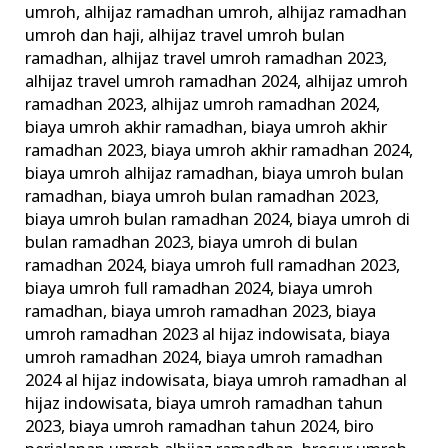
umroh
,
alhijaz ramadhan umroh
,
alhijaz ramadhan
Umrah
umroh dan haji
,
alhijaz travel umroh bulan
Ramadhan
ramadhan
,
alhijaz travel umroh ramadhan 2023
,
alhijaz travel umroh ramadhan 2024
,
alhijaz umroh
ramadhan 2023
,
alhijaz umroh ramadhan 2024
,
biaya umroh akhir ramadhan
,
biaya umroh akhir
ramadhan 2023
,
biaya umroh akhir ramadhan 2024
,
biaya umroh alhijaz ramadhan
,
biaya umroh bulan
ramadhan
,
biaya umroh bulan ramadhan 2023
,
biaya umroh bulan ramadhan 2024
,
biaya umroh di
bulan ramadhan 2023
,
biaya umroh di bulan
ramadhan 2024
,
biaya umroh full ramadhan 2023
,
biaya umroh full ramadhan 2024
,
biaya umroh
ramadhan
,
biaya umroh ramadhan 2023
,
biaya
umroh ramadhan 2023 al hijaz indowisata
,
biaya
umroh ramadhan 2024
,
biaya umroh ramadhan
2024 al hijaz indowisata
,
biaya umroh ramadhan al
hijaz indowisata
,
biaya umroh ramadhan tahun
2023
,
biaya umroh ramadhan tahun 2024
,
biro