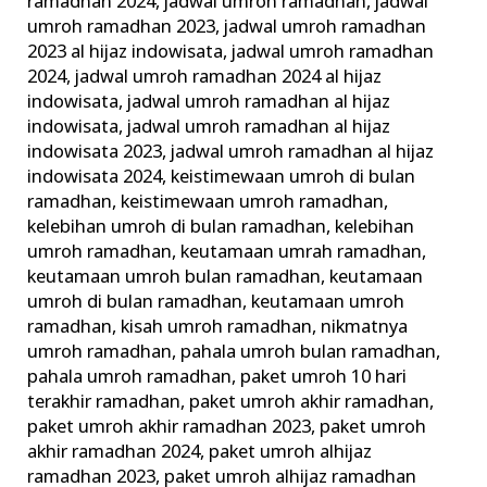
ramadhan 2024
,
jadwal umroh ramadhan
,
jadwal
umroh ramadhan 2023
,
jadwal umroh ramadhan
2023 al hijaz indowisata
,
jadwal umroh ramadhan
2024
,
jadwal umroh ramadhan 2024 al hijaz
indowisata
,
jadwal umroh ramadhan al hijaz
indowisata
,
jadwal umroh ramadhan al hijaz
indowisata 2023
,
jadwal umroh ramadhan al hijaz
indowisata 2024
,
keistimewaan umroh di bulan
ramadhan
,
keistimewaan umroh ramadhan
,
kelebihan umroh di bulan ramadhan
,
kelebihan
umroh ramadhan
,
keutamaan umrah ramadhan
,
keutamaan umroh bulan ramadhan
,
keutamaan
umroh di bulan ramadhan
,
keutamaan umroh
ramadhan
,
kisah umroh ramadhan
,
nikmatnya
umroh ramadhan
,
pahala umroh bulan ramadhan
,
pahala umroh ramadhan
,
paket umroh 10 hari
terakhir ramadhan
,
paket umroh akhir ramadhan
,
paket umroh akhir ramadhan 2023
,
paket umroh
akhir ramadhan 2024
,
paket umroh alhijaz
ramadhan 2023
,
paket umroh alhijaz ramadhan