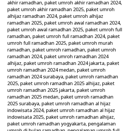
akhir ramadhan
,
paket umroh akhir ramadhan 2024
,
paket umroh akhir ramadhan 2025
,
paket umroh
alhijaz ramadhan 2024
,
paket umroh alhijaz
ramadhan 2025
,
paket umroh awal ramadhan 2024
,
paket umroh awal ramadhan 2025
,
paket umroh full
ramadhan
,
paket umroh full ramadhan 2024
,
paket
umroh full ramadhan 2025
,
paket umroh murah
ramadhan
,
paket umroh ramadhan
,
paket umroh
ramadhan 2024
,
paket umroh ramadhan 2024
alhijaz
,
paket umroh ramadhan 2024 jakarta
,
paket
umroh ramadhan 2024 medan
,
paket umroh
ramadhan 2024 surabaya
,
paket umroh ramadhan
2025
,
paket umroh ramadhan 2025 alhijaz
,
paket
umroh ramadhan 2025 jakarta
,
paket umroh
ramadhan 2025 medan
,
paket umroh ramadhan
2025 surabaya
,
paket umroh ramadhan al hijaz
indowisata 2024
,
paket umroh ramadhan al hijaz
indowisata 2025
,
paket umroh ramadhan alhijaz
,
paket umroh ramadhan yogyakarta
,
pengalaman
umroh di bulan ramadhan
,
pengalaman umroh full