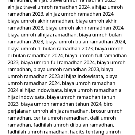
ramadhan
,
alhijaz travel umroh ramadhan 2023
,
alhijaz travel umroh ramadhan 2024
,
alhijaz umroh
ramadhan 2023
,
alhijaz umroh ramadhan 2024
,
biaya umroh akhir ramadhan
,
biaya umroh akhir
ramadhan 2023
,
biaya umroh akhir ramadhan 2024
,
biaya umroh alhijaz ramadhan
,
biaya umroh bulan
ramadhan 2023
,
biaya umroh bulan ramadhan 2024
,
biaya umroh di bulan ramadhan 2023
,
biaya umroh
di bulan ramadhan 2024
,
biaya umroh full ramadhan
2023
,
biaya umroh full ramadhan 2024
,
biaya umroh
ramadhan
,
biaya umroh ramadhan 2023
,
biaya
umroh ramadhan 2023 al hijaz indowisata
,
biaya
umroh ramadhan 2024
,
biaya umroh ramadhan
2024 al hijaz indowisata
,
biaya umroh ramadhan al
hijaz indowisata
,
biaya umroh ramadhan tahun
2023
,
biaya umroh ramadhan tahun 2024
,
biro
perjalanan umroh alhijaz ramadhan
,
brosur umroh
ramadhan
,
cerita umroh ramadhan
,
dalil umroh
ramadhan
,
fadhilah umroh di bulan ramadhan
,
fadhilah umroh ramadhan
,
hadits tentang umroh