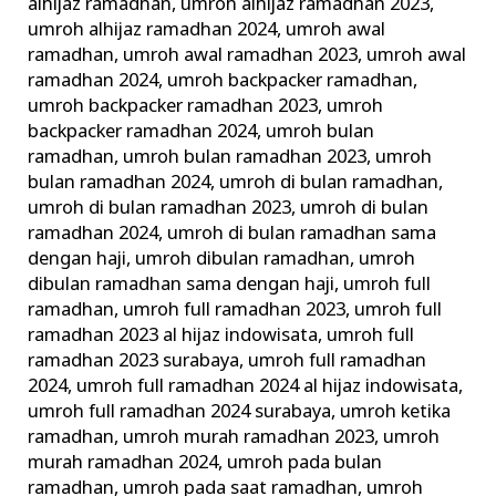
alhijaz ramadhan
,
umroh alhijaz ramadhan 2023
,
umroh alhijaz ramadhan 2024
,
umroh awal
ramadhan
,
umroh awal ramadhan 2023
,
umroh awal
ramadhan 2024
,
umroh backpacker ramadhan
,
umroh backpacker ramadhan 2023
,
umroh
backpacker ramadhan 2024
,
umroh bulan
ramadhan
,
umroh bulan ramadhan 2023
,
umroh
bulan ramadhan 2024
,
umroh di bulan ramadhan
,
umroh di bulan ramadhan 2023
,
umroh di bulan
ramadhan 2024
,
umroh di bulan ramadhan sama
dengan haji
,
umroh dibulan ramadhan
,
umroh
dibulan ramadhan sama dengan haji
,
umroh full
ramadhan
,
umroh full ramadhan 2023
,
umroh full
ramadhan 2023 al hijaz indowisata
,
umroh full
ramadhan 2023 surabaya
,
umroh full ramadhan
2024
,
umroh full ramadhan 2024 al hijaz indowisata
,
umroh full ramadhan 2024 surabaya
,
umroh ketika
ramadhan
,
umroh murah ramadhan 2023
,
umroh
murah ramadhan 2024
,
umroh pada bulan
ramadhan
,
umroh pada saat ramadhan
,
umroh