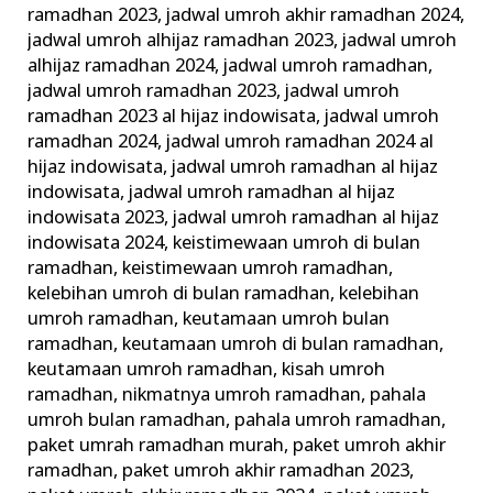
ramadhan 2023
,
jadwal umroh akhir ramadhan 2024
,
jadwal umroh alhijaz ramadhan 2023
,
jadwal umroh
alhijaz ramadhan 2024
,
jadwal umroh ramadhan
,
jadwal umroh ramadhan 2023
,
jadwal umroh
ramadhan 2023 al hijaz indowisata
,
jadwal umroh
ramadhan 2024
,
jadwal umroh ramadhan 2024 al
hijaz indowisata
,
jadwal umroh ramadhan al hijaz
indowisata
,
jadwal umroh ramadhan al hijaz
indowisata 2023
,
jadwal umroh ramadhan al hijaz
indowisata 2024
,
keistimewaan umroh di bulan
ramadhan
,
keistimewaan umroh ramadhan
,
kelebihan umroh di bulan ramadhan
,
kelebihan
umroh ramadhan
,
keutamaan umroh bulan
ramadhan
,
keutamaan umroh di bulan ramadhan
,
keutamaan umroh ramadhan
,
kisah umroh
ramadhan
,
nikmatnya umroh ramadhan
,
pahala
umroh bulan ramadhan
,
pahala umroh ramadhan
,
paket umrah ramadhan murah
,
paket umroh akhir
ramadhan
,
paket umroh akhir ramadhan 2023
,