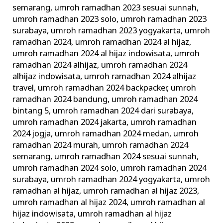
semarang
,
umroh ramadhan 2023 sesuai sunnah
,
umroh ramadhan 2023 solo
,
umroh ramadhan 2023
surabaya
,
umroh ramadhan 2023 yogyakarta
,
umroh
ramadhan 2024
,
umroh ramadhan 2024 al hijaz
,
umroh ramadhan 2024 al hijaz indowisata
,
umroh
ramadhan 2024 alhijaz
,
umroh ramadhan 2024
alhijaz indowisata
,
umroh ramadhan 2024 alhijaz
travel
,
umroh ramadhan 2024 backpacker
,
umroh
ramadhan 2024 bandung
,
umroh ramadhan 2024
bintang 5
,
umroh ramadhan 2024 dari surabaya
,
umroh ramadhan 2024 jakarta
,
umroh ramadhan
2024 jogja
,
umroh ramadhan 2024 medan
,
umroh
ramadhan 2024 murah
,
umroh ramadhan 2024
semarang
,
umroh ramadhan 2024 sesuai sunnah
,
umroh ramadhan 2024 solo
,
umroh ramadhan 2024
surabaya
,
umroh ramadhan 2024 yogyakarta
,
umroh
ramadhan al hijaz
,
umroh ramadhan al hijaz 2023
,
umroh ramadhan al hijaz 2024
,
umroh ramadhan al
hijaz indowisata
,
umroh ramadhan al hijaz