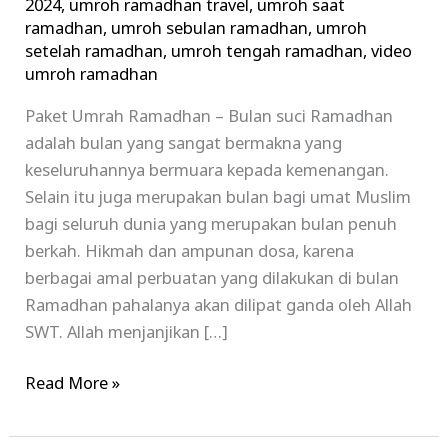
2024
,
umroh ramadhan travel
,
umroh saat
ramadhan
,
umroh sebulan ramadhan
,
umroh
setelah ramadhan
,
umroh tengah ramadhan
,
video
umroh ramadhan
Paket Umrah Ramadhan – Bulan suci Ramadhan
adalah bulan yang sangat bermakna yang
keseluruhannya bermuara kepada kemenangan.
Selain itu juga merupakan bulan bagi umat Muslim
bagi seluruh dunia yang merupakan bulan penuh
berkah. Hikmah dan ampunan dosa, karena
berbagai amal perbuatan yang dilakukan di bulan
Ramadhan pahalanya akan dilipat ganda oleh Allah
SWT. Allah menjanjikan […]
Read More »