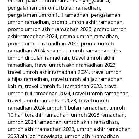
murah
,
paket umroh ramadhan yogyakarta
,
pengalaman umroh di bulan ramadhan
,
pengalaman umroh full ramadhan
,
pengalaman
umroh ramadhan
,
promo umroh akhir ramadhan
,
promo umroh akhir ramadhan 2023
,
promo umroh
akhir ramadhan 2024
,
promo umroh ramadhan
,
promo umroh ramadhan 2023
,
promo umroh
ramadhan 2024
,
spanduk umroh ramadhan
,
tips
umroh di bulan ramadhan
,
travel umroh akhir
ramadhan
,
travel umroh akhir ramadhan 2023
,
travel umroh akhir ramadhan 2024
,
travel umroh
alhijaz ramadhan
,
travel umroh alhijaz ramadhan
kaltim
,
travel umroh full ramadhan 2023
,
travel
umroh full ramadhan 2024
,
travel umroh ramadhan
,
travel umroh ramadhan 2023
,
travel umroh
ramadhan 2024
,
umroh 1 bulan ramadhan
,
umroh
10 hari terakhir ramadhan
,
umroh 2023 ramadhan
,
umroh 2024 ramadhan
,
umroh akhir ramadhan
,
umroh akhir ramadhan 2023
,
umroh akhir ramadhan
2023 alhijaz indowisata
,
umroh akhir ramadhan