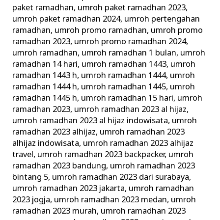
paket ramadhan
,
umroh paket ramadhan 2023
,
umroh paket ramadhan 2024
,
umroh pertengahan
ramadhan
,
umroh promo ramadhan
,
umroh promo
ramadhan 2023
,
umroh promo ramadhan 2024
,
umroh ramadhan
,
umroh ramadhan 1 bulan
,
umroh
ramadhan 14 hari
,
umroh ramadhan 1443
,
umroh
ramadhan 1443 h
,
umroh ramadhan 1444
,
umroh
ramadhan 1444 h
,
umroh ramadhan 1445
,
umroh
ramadhan 1445 h
,
umroh ramadhan 15 hari
,
umroh
ramadhan 2023
,
umroh ramadhan 2023 al hijaz
,
umroh ramadhan 2023 al hijaz indowisata
,
umroh
ramadhan 2023 alhijaz
,
umroh ramadhan 2023
alhijaz indowisata
,
umroh ramadhan 2023 alhijaz
travel
,
umroh ramadhan 2023 backpacker
,
umroh
ramadhan 2023 bandung
,
umroh ramadhan 2023
bintang 5
,
umroh ramadhan 2023 dari surabaya
,
umroh ramadhan 2023 jakarta
,
umroh ramadhan
2023 jogja
,
umroh ramadhan 2023 medan
,
umroh
ramadhan 2023 murah
,
umroh ramadhan 2023