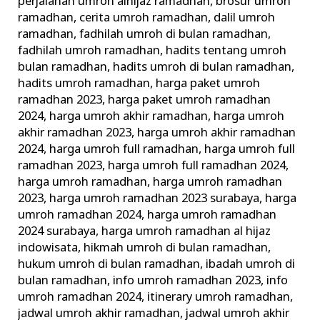
perjalanan umroh alhijaz ramadhan
,
brosur umroh
ramadhan
,
cerita umroh ramadhan
,
dalil umroh
ramadhan
,
fadhilah umroh di bulan ramadhan
,
fadhilah umroh ramadhan
,
hadits tentang umroh
bulan ramadhan
,
hadits umroh di bulan ramadhan
,
hadits umroh ramadhan
,
harga paket umroh
ramadhan 2023
,
harga paket umroh ramadhan
2024
,
harga umroh akhir ramadhan
,
harga umroh
akhir ramadhan 2023
,
harga umroh akhir ramadhan
2024
,
harga umroh full ramadhan
,
harga umroh full
ramadhan 2023
,
harga umroh full ramadhan 2024
,
harga umroh ramadhan
,
harga umroh ramadhan
2023
,
harga umroh ramadhan 2023 surabaya
,
harga
umroh ramadhan 2024
,
harga umroh ramadhan
2024 surabaya
,
harga umroh ramadhan al hijaz
indowisata
,
hikmah umroh di bulan ramadhan
,
hukum umroh di bulan ramadhan
,
ibadah umroh di
bulan ramadhan
,
info umroh ramadhan 2023
,
info
umroh ramadhan 2024
,
itinerary umroh ramadhan
,
jadwal umroh akhir ramadhan
,
jadwal umroh akhir