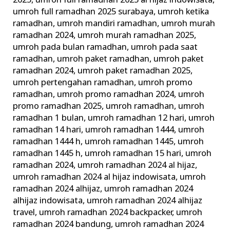
2025
,
umroh full ramadhan 2025 al hijaz indowisata
,
umroh full ramadhan 2025 surabaya
,
umroh ketika
ramadhan
,
umroh mandiri ramadhan
,
umroh murah
ramadhan 2024
,
umroh murah ramadhan 2025
,
umroh pada bulan ramadhan
,
umroh pada saat
ramadhan
,
umroh paket ramadhan
,
umroh paket
ramadhan 2024
,
umroh paket ramadhan 2025
,
umroh pertengahan ramadhan
,
umroh promo
ramadhan
,
umroh promo ramadhan 2024
,
umroh
promo ramadhan 2025
,
umroh ramadhan
,
umroh
ramadhan 1 bulan
,
umroh ramadhan 12 hari
,
umroh
ramadhan 14 hari
,
umroh ramadhan 1444
,
umroh
ramadhan 1444 h
,
umroh ramadhan 1445
,
umroh
ramadhan 1445 h
,
umroh ramadhan 15 hari
,
umroh
ramadhan 2024
,
umroh ramadhan 2024 al hijaz
,
umroh ramadhan 2024 al hijaz indowisata
,
umroh
ramadhan 2024 alhijaz
,
umroh ramadhan 2024
alhijaz indowisata
,
umroh ramadhan 2024 alhijaz
travel
,
umroh ramadhan 2024 backpacker
,
umroh
ramadhan 2024 bandung
,
umroh ramadhan 2024