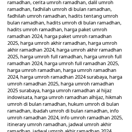
ramadhan
,
cerita umroh ramadhan
,
dalil umroh
ramadhan
,
fadhilah umroh di bulan ramadhan
,
fadhilah umroh ramadhan
,
hadits tentang umroh
bulan ramadhan
,
hadits umroh di bulan ramadhan
,
hadits umroh ramadhan
,
harga paket umroh
ramadhan 2024
,
harga paket umroh ramadhan
2025
,
harga umroh akhir ramadhan
,
harga umroh
akhir ramadhan 2024
,
harga umroh akhir ramadhan
2025
,
harga umroh full ramadhan
,
harga umroh full
ramadhan 2024
,
harga umroh full ramadhan 2025
,
harga umroh ramadhan
,
harga umroh ramadhan
2024
,
harga umroh ramadhan 2024 surabaya
,
harga
umroh ramadhan 2025
,
harga umroh ramadhan
2025 surabaya
,
harga umroh ramadhan al hijaz
indowisata
,
harga umroh ramadhan alhijaz
,
hikmah
umroh di bulan ramadhan
,
hukum umroh di bulan
ramadhan
,
ibadah umroh di bulan ramadhan
,
info
umroh ramadhan 2024
,
info umroh ramadhan 2025
,
itinerary umroh ramadhan
,
jadwal umroh akhir
ramadhan
,
jadwal umroh akhir ramadhan 2024
,