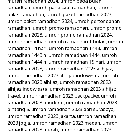
murah ramadhan 2024
,
umroh pada bulan
ramadhan
,
umroh pada saat ramadhan
,
umroh
paket ramadhan
,
umroh paket ramadhan 2023
,
umroh paket ramadhan 2024
,
umroh pertengahan
ramadhan
,
umroh promo ramadhan
,
umroh promo
ramadhan 2023
,
umroh promo ramadhan 2024
,
umroh ramadhan
,
umroh ramadhan 1 bulan
,
umroh
ramadhan 14 hari
,
umroh ramadhan 1443
,
umroh
ramadhan 1443 h
,
umroh ramadhan 1444
,
umroh
ramadhan 1444 h
,
umroh ramadhan 15 hari
,
umroh
ramadhan 2023
,
umroh ramadhan 2023 al hijaz
,
umroh ramadhan 2023 al hijaz indowisata
,
umroh
ramadhan 2023 alhijaz
,
umroh ramadhan 2023
alhijaz indowisata
,
umroh ramadhan 2023 alhijaz
travel
,
umroh ramadhan 2023 backpacker
,
umroh
ramadhan 2023 bandung
,
umroh ramadhan 2023
bintang 5
,
umroh ramadhan 2023 dari surabaya
,
umroh ramadhan 2023 jakarta
,
umroh ramadhan
2023 jogja
,
umroh ramadhan 2023 medan
,
umroh
ramadhan 2023 murah
,
umroh ramadhan 2023