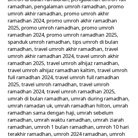
ramadhan
,
pengalaman umroh ramadhan
,
promo
umroh akhir ramadhan
,
promo umroh akhir
ramadhan 2024
,
promo umroh akhir ramadhan
2025
,
promo umroh ramadhan
,
promo umroh
ramadhan 2024
,
promo umroh ramadhan 2025
,
spanduk umroh ramadhan
,
tips umroh di bulan
ramadhan
,
travel umroh akhir ramadhan
,
travel
umroh akhir ramadhan 2024
,
travel umroh akhir
ramadhan 2025
,
travel umroh alhijaz ramadhan
,
travel umroh alhijaz ramadhan kaltim
,
travel umroh
full ramadhan 2024
,
travel umroh full ramadhan
2025
,
travel umroh ramadhan
,
travel umroh
ramadhan 2024
,
travel umroh ramadhan 2025
,
umrah di bulan ramadhan
,
umrah during ramadhan
,
umrah ramadan uk
,
umrah ramadhan hilton
,
umrah
ramadhan sama dengan haji
,
umrah sebelum
ramadhan
,
umrah waktu ramadhan
,
umrah ziarah
ramadhan
,
umroh 1 bulan ramadhan
,
umroh 10 hari
terakhir ramadhan
,
umroh 2024 ramadhan
,
umroh