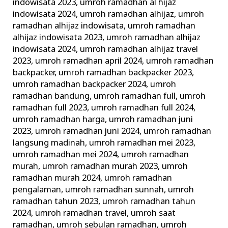
indowisata 2023
,
umroh ramadhan al hijaz
indowisata 2024
,
umroh ramadhan alhijaz
,
umroh
ramadhan alhijaz indowisata
,
umroh ramadhan
alhijaz indowisata 2023
,
umroh ramadhan alhijaz
indowisata 2024
,
umroh ramadhan alhijaz travel
2023
,
umroh ramadhan april 2024
,
umroh ramadhan
backpacker
,
umroh ramadhan backpacker 2023
,
umroh ramadhan backpacker 2024
,
umroh
ramadhan bandung
,
umroh ramadhan full
,
umroh
ramadhan full 2023
,
umroh ramadhan full 2024
,
umroh ramadhan harga
,
umroh ramadhan juni
2023
,
umroh ramadhan juni 2024
,
umroh ramadhan
langsung madinah
,
umroh ramadhan mei 2023
,
umroh ramadhan mei 2024
,
umroh ramadhan
murah
,
umroh ramadhan murah 2023
,
umroh
ramadhan murah 2024
,
umroh ramadhan
pengalaman
,
umroh ramadhan sunnah
,
umroh
ramadhan tahun 2023
,
umroh ramadhan tahun
2024
,
umroh ramadhan travel
,
umroh saat
ramadhan
,
umroh sebulan ramadhan
,
umroh