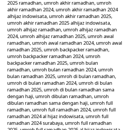
2025 ramadhan
,
umroh akhir ramadhan
,
umroh
akhir ramadhan 2024
,
umroh akhir ramadhan 2024
alhijaz indowisata
,
umroh akhir ramadhan 2025
,
umroh akhir ramadhan 2025 alhijaz indowisata
,
umroh alhijaz ramadhan
,
umroh alhijaz ramadhan
2024
,
umroh alhijaz ramadhan 2025
,
umroh awal
ramadhan
,
umroh awal ramadhan 2024
,
umroh awal
ramadhan 2025
,
umroh backpacker ramadhan
,
umroh backpacker ramadhan 2024
,
umroh
backpacker ramadhan 2025
,
umroh bulan
ramadhan
,
umroh bulan ramadhan 2024
,
umroh
bulan ramadhan 2025
,
umroh di bulan ramadhan
,
umroh di bulan ramadhan 2024
,
umroh di bulan
ramadhan 2025
,
umroh di bulan ramadhan sama
dengan haji
,
umroh dibulan ramadhan
,
umroh
dibulan ramadhan sama dengan haji
,
umroh full
ramadhan
,
umroh full ramadhan 2024
,
umroh full
ramadhan 2024 al hijaz indowisata
,
umroh full
ramadhan 2024 surabaya
,
umroh full ramadhan