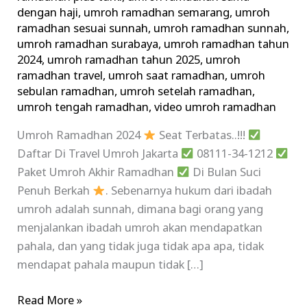
dengan haji
,
umroh ramadhan semarang
,
umroh
ramadhan sesuai sunnah
,
umroh ramadhan sunnah
,
umroh ramadhan surabaya
,
umroh ramadhan tahun
2024
,
umroh ramadhan tahun 2025
,
umroh
ramadhan travel
,
umroh saat ramadhan
,
umroh
sebulan ramadhan
,
umroh setelah ramadhan
,
umroh tengah ramadhan
,
video umroh ramadhan
Umroh Ramadhan 2024
Seat Terbatas..!!!
Daftar Di Travel Umroh Jakarta
08111-34-1212
Paket Umroh Akhir Ramadhan
Di Bulan Suci
Penuh Berkah
. Sebenarnya hukum dari ibadah
umroh adalah sunnah, dimana bagi orang yang
menjalankan ibadah umroh akan mendapatkan
pahala, dan yang tidak juga tidak apa apa, tidak
mendapat pahala maupun tidak […]
Read More »