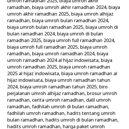
umroh ramadhan 2025
,
biaya umroh akhir
ramadhan
,
biaya umroh akhir ramadhan 2024
,
biaya
umroh akhir ramadhan 2025
,
biaya umroh alhijaz
ramadhan
,
biaya umroh bulan ramadhan 2024
,
biaya umroh bulan ramadhan 2025
,
biaya umroh di
bulan ramadhan 2024
,
biaya umroh di bulan
ramadhan 2025
,
biaya umroh full ramadhan 2024
,
biaya umroh full ramadhan 2025
,
biaya umroh
ramadhan
,
biaya umroh ramadhan 2024
,
biaya
umroh ramadhan 2024 al hijaz indowisata
,
biaya
umroh ramadhan 2025
,
biaya umroh ramadhan
2025 al hijaz indowisata
,
biaya umroh ramadhan al
hijaz indowisata
,
biaya umroh ramadhan tahun
2024
,
biaya umroh ramadhan tahun 2025
,
biro
perjalanan umroh alhijaz ramadhan
,
brosur umroh
ramadhan
,
cerita umroh ramadhan
,
dalil umroh
ramadhan
,
fadhilah umroh di bulan ramadhan
,
fadhilah umroh ramadhan
,
hadits tentang umroh
bulan ramadhan
,
hadits umroh di bulan ramadhan
,
hadits umroh ramadhan
,
harga paket umroh