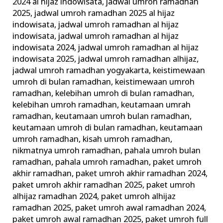
2024 al hijaz indowisata
,
jadwal umroh ramadhan
2025
,
jadwal umroh ramadhan 2025 al hijaz
indowisata
,
jadwal umroh ramadhan al hijaz
indowisata
,
jadwal umroh ramadhan al hijaz
indowisata 2024
,
jadwal umroh ramadhan al hijaz
indowisata 2025
,
jadwal umroh ramadhan alhijaz
,
jadwal umroh ramadhan yogyakarta
,
keistimewaan
umroh di bulan ramadhan
,
keistimewaan umroh
ramadhan
,
kelebihan umroh di bulan ramadhan
,
kelebihan umroh ramadhan
,
keutamaan umrah
ramadhan
,
keutamaan umroh bulan ramadhan
,
keutamaan umroh di bulan ramadhan
,
keutamaan
umroh ramadhan
,
kisah umroh ramadhan
,
nikmatnya umroh ramadhan
,
pahala umroh bulan
ramadhan
,
pahala umroh ramadhan
,
paket umroh
akhir ramadhan
,
paket umroh akhir ramadhan 2024
,
paket umroh akhir ramadhan 2025
,
paket umroh
alhijaz ramadhan 2024
,
paket umroh alhijaz
ramadhan 2025
,
paket umroh awal ramadhan 2024
,
paket umroh awal ramadhan 2025
,
paket umroh full