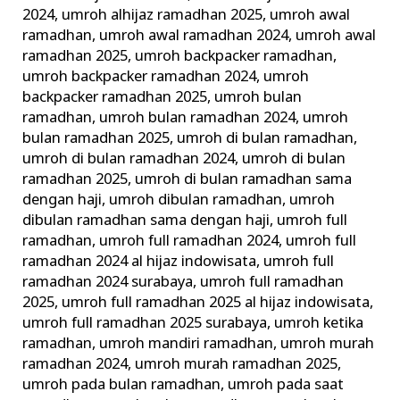
2024
,
umroh alhijaz ramadhan 2025
,
umroh awal
ramadhan
,
umroh awal ramadhan 2024
,
umroh awal
ramadhan 2025
,
umroh backpacker ramadhan
,
umroh backpacker ramadhan 2024
,
umroh
backpacker ramadhan 2025
,
umroh bulan
ramadhan
,
umroh bulan ramadhan 2024
,
umroh
bulan ramadhan 2025
,
umroh di bulan ramadhan
,
umroh di bulan ramadhan 2024
,
umroh di bulan
ramadhan 2025
,
umroh di bulan ramadhan sama
dengan haji
,
umroh dibulan ramadhan
,
umroh
dibulan ramadhan sama dengan haji
,
umroh full
ramadhan
,
umroh full ramadhan 2024
,
umroh full
ramadhan 2024 al hijaz indowisata
,
umroh full
ramadhan 2024 surabaya
,
umroh full ramadhan
2025
,
umroh full ramadhan 2025 al hijaz indowisata
,
umroh full ramadhan 2025 surabaya
,
umroh ketika
ramadhan
,
umroh mandiri ramadhan
,
umroh murah
ramadhan 2024
,
umroh murah ramadhan 2025
,
umroh pada bulan ramadhan
,
umroh pada saat