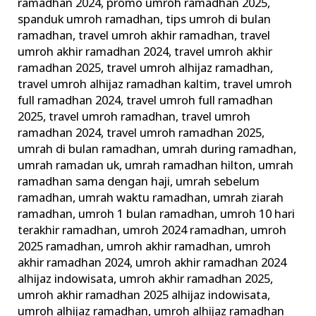
ramadhan 2024
,
promo umroh ramadhan 2025
,
spanduk umroh ramadhan
,
tips umroh di bulan
ramadhan
,
travel umroh akhir ramadhan
,
travel
umroh akhir ramadhan 2024
,
travel umroh akhir
ramadhan 2025
,
travel umroh alhijaz ramadhan
,
travel umroh alhijaz ramadhan kaltim
,
travel umroh
full ramadhan 2024
,
travel umroh full ramadhan
2025
,
travel umroh ramadhan
,
travel umroh
ramadhan 2024
,
travel umroh ramadhan 2025
,
umrah di bulan ramadhan
,
umrah during ramadhan
,
umrah ramadan uk
,
umrah ramadhan hilton
,
umrah
ramadhan sama dengan haji
,
umrah sebelum
ramadhan
,
umrah waktu ramadhan
,
umrah ziarah
ramadhan
,
umroh 1 bulan ramadhan
,
umroh 10 hari
terakhir ramadhan
,
umroh 2024 ramadhan
,
umroh
2025 ramadhan
,
umroh akhir ramadhan
,
umroh
akhir ramadhan 2024
,
umroh akhir ramadhan 2024
alhijaz indowisata
,
umroh akhir ramadhan 2025
,
umroh akhir ramadhan 2025 alhijaz indowisata
,
umroh alhijaz ramadhan
,
umroh alhijaz ramadhan