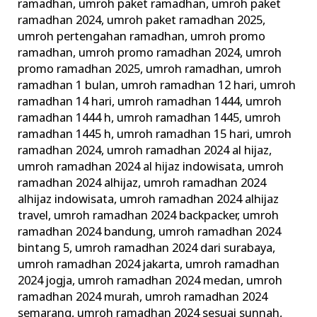
ramadhan
,
umroh paket ramadhan
,
umroh paket
ramadhan 2024
,
umroh paket ramadhan 2025
,
umroh pertengahan ramadhan
,
umroh promo
ramadhan
,
umroh promo ramadhan 2024
,
umroh
promo ramadhan 2025
,
umroh ramadhan
,
umroh
ramadhan 1 bulan
,
umroh ramadhan 12 hari
,
umroh
ramadhan 14 hari
,
umroh ramadhan 1444
,
umroh
ramadhan 1444 h
,
umroh ramadhan 1445
,
umroh
ramadhan 1445 h
,
umroh ramadhan 15 hari
,
umroh
ramadhan 2024
,
umroh ramadhan 2024 al hijaz
,
umroh ramadhan 2024 al hijaz indowisata
,
umroh
ramadhan 2024 alhijaz
,
umroh ramadhan 2024
alhijaz indowisata
,
umroh ramadhan 2024 alhijaz
travel
,
umroh ramadhan 2024 backpacker
,
umroh
ramadhan 2024 bandung
,
umroh ramadhan 2024
bintang 5
,
umroh ramadhan 2024 dari surabaya
,
umroh ramadhan 2024 jakarta
,
umroh ramadhan
2024 jogja
,
umroh ramadhan 2024 medan
,
umroh
ramadhan 2024 murah
,
umroh ramadhan 2024
semarang
,
umroh ramadhan 2024 sesuai sunnah
,