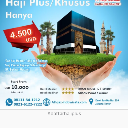
#daftarhajiplus