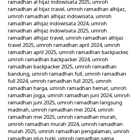
ramadhan al hijaz indowisata 2025
,
umroh
ramadhan al hijaz travel
,
umroh ramadhan alhijaz
,
umroh ramadhan alhijaz indowisata
,
umroh
ramadhan alhijaz indowisata 2024
,
umroh
ramadhan alhijaz indowisata 2025
,
umroh
ramadhan alhijaz travel
,
umroh ramadhan alhijaz
travel 2025
,
umroh ramadhan april 2024
,
umroh
ramadhan april 2025
,
umroh ramadhan backpacker
,
umroh ramadhan backpacker 2024
,
umroh
ramadhan backpacker 2025
,
umroh ramadhan
bandung
,
umroh ramadhan full
,
umroh ramadhan
full 2024
,
umroh ramadhan full 2025
,
umroh
ramadhan harga
,
umroh ramadhan hemat
,
umroh
ramadhan jogja
,
umroh ramadhan juni 2024
,
umroh
ramadhan juni 2025
,
umroh ramadhan langsung
madinah
,
umroh ramadhan mei 2024
,
umroh
ramadhan mei 2025
,
umroh ramadhan murah
,
umroh ramadhan murah 2024
,
umroh ramadhan
murah 2025
,
umroh ramadhan pengalaman
,
umroh
ramadhan plus turki
,
umroh ramadhan sama