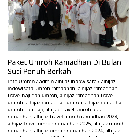
Suci
Penuh
Berkah
Paket Umroh Ramadhan Di Bulan
Suci Penuh Berkah
Info Umroh
/
admin alhijaz indowisata
/
alhijaz
indowisata umroh ramadhan
,
alhijaz ramadhan
travel haji dan umroh
,
alhijaz ramadhan travel
umroh
,
alhijaz ramadhan umroh
,
alhijaz ramadhan
umroh dan haji
,
alhijaz travel umroh bulan
ramadhan
,
alhijaz travel umroh ramadhan 2024
,
alhijaz travel umroh ramadhan 2025
,
alhijaz umroh
ramadhan
,
alhijaz umroh ramadhan 2024
,
alhijaz