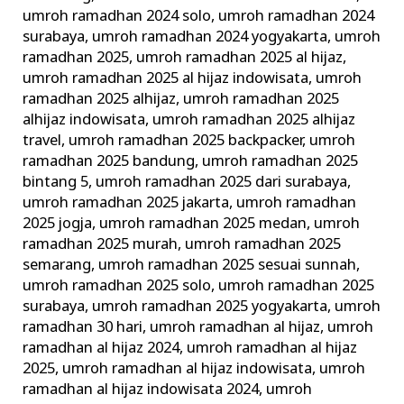
umroh ramadhan 2024 solo
,
umroh ramadhan 2024
surabaya
,
umroh ramadhan 2024 yogyakarta
,
umroh
ramadhan 2025
,
umroh ramadhan 2025 al hijaz
,
umroh ramadhan 2025 al hijaz indowisata
,
umroh
ramadhan 2025 alhijaz
,
umroh ramadhan 2025
alhijaz indowisata
,
umroh ramadhan 2025 alhijaz
travel
,
umroh ramadhan 2025 backpacker
,
umroh
ramadhan 2025 bandung
,
umroh ramadhan 2025
bintang 5
,
umroh ramadhan 2025 dari surabaya
,
umroh ramadhan 2025 jakarta
,
umroh ramadhan
2025 jogja
,
umroh ramadhan 2025 medan
,
umroh
ramadhan 2025 murah
,
umroh ramadhan 2025
semarang
,
umroh ramadhan 2025 sesuai sunnah
,
umroh ramadhan 2025 solo
,
umroh ramadhan 2025
surabaya
,
umroh ramadhan 2025 yogyakarta
,
umroh
ramadhan 30 hari
,
umroh ramadhan al hijaz
,
umroh
ramadhan al hijaz 2024
,
umroh ramadhan al hijaz
2025
,
umroh ramadhan al hijaz indowisata
,
umroh
ramadhan al hijaz indowisata 2024
,
umroh