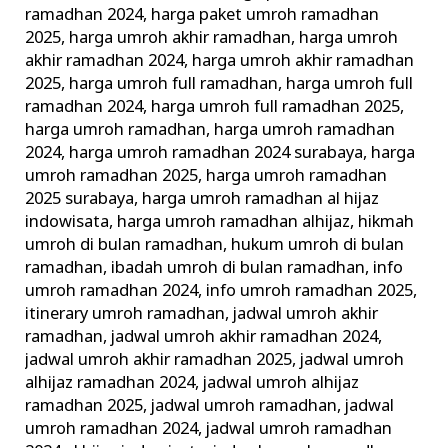
ramadhan 2024
,
harga paket umroh ramadhan
2025
,
harga umroh akhir ramadhan
,
harga umroh
akhir ramadhan 2024
,
harga umroh akhir ramadhan
2025
,
harga umroh full ramadhan
,
harga umroh full
ramadhan 2024
,
harga umroh full ramadhan 2025
,
harga umroh ramadhan
,
harga umroh ramadhan
2024
,
harga umroh ramadhan 2024 surabaya
,
harga
umroh ramadhan 2025
,
harga umroh ramadhan
2025 surabaya
,
harga umroh ramadhan al hijaz
indowisata
,
harga umroh ramadhan alhijaz
,
hikmah
umroh di bulan ramadhan
,
hukum umroh di bulan
ramadhan
,
ibadah umroh di bulan ramadhan
,
info
umroh ramadhan 2024
,
info umroh ramadhan 2025
,
itinerary umroh ramadhan
,
jadwal umroh akhir
ramadhan
,
jadwal umroh akhir ramadhan 2024
,
jadwal umroh akhir ramadhan 2025
,
jadwal umroh
alhijaz ramadhan 2024
,
jadwal umroh alhijaz
ramadhan 2025
,
jadwal umroh ramadhan
,
jadwal
umroh ramadhan 2024
,
jadwal umroh ramadhan