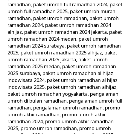
ramadhan
,
paket umroh full ramadhan 2024
,
paket
umroh full ramadhan 2025
,
paket umroh murah
ramadhan
,
paket umroh ramadhan
,
paket umroh
ramadhan 2024
,
paket umroh ramadhan 2024
alhijaz
,
paket umroh ramadhan 2024 jakarta
,
paket
umroh ramadhan 2024 medan
,
paket umroh
ramadhan 2024 surabaya
,
paket umroh ramadhan
2025
,
paket umroh ramadhan 2025 alhijaz
,
paket
umroh ramadhan 2025 jakarta
,
paket umroh
ramadhan 2025 medan
,
paket umroh ramadhan
2025 surabaya
,
paket umroh ramadhan al hijaz
indowisata 2024
,
paket umroh ramadhan al hijaz
indowisata 2025
,
paket umroh ramadhan alhijaz
,
paket umroh ramadhan yogyakarta
,
pengalaman
umroh di bulan ramadhan
,
pengalaman umroh full
ramadhan
,
pengalaman umroh ramadhan
,
promo
umroh akhir ramadhan
,
promo umroh akhir
ramadhan 2024
,
promo umroh akhir ramadhan
2025
,
promo umroh ramadhan
,
promo umroh