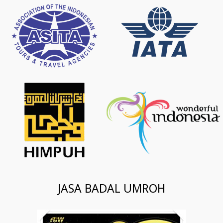
JASA BADAL UMROH