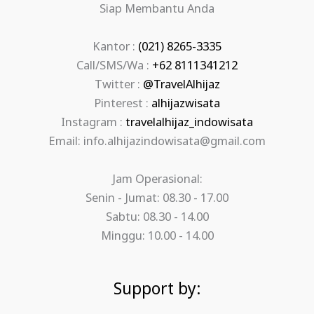
Siap Membantu Anda
Kantor :
(021) 8265-3335
Call/SMS/Wa :
+62 8111341212
Twitter :
@TravelAlhijaz
Pinterest :
alhijazwisata
Instagram :
travelalhijaz_indowisata
Email: info.alhijazindowisata@gmail.com
Jam Operasional:
Senin - Jumat: 08.30 - 17.00
Sabtu: 08.30 - 14.00
Minggu: 10.00 - 14.00
Support by: