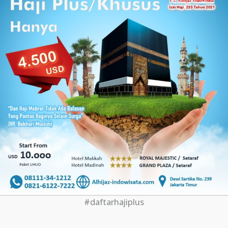
#daftarhajiplus