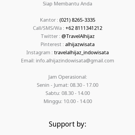
Siap Membantu Anda
Kantor :
(021) 8265-3335
Call/SMS/Wa :
+62 8111341212
Twitter :
@TravelAlhijaz
Pinterest :
alhijazwisata
Instagram :
travelalhijaz_indowisata
Email: info.alhijazindowisata@gmail.com
Jam Operasional:
Senin - Jumat: 08.30 - 17.00
Sabtu: 08.30 - 14.00
Minggu: 10.00 - 14.00
Support by: