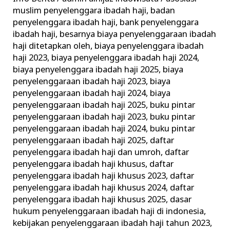
Terdaftar
muslim penyelenggara ibadah haji
,
badan
Kemenag
penyelenggara ibadah haji
,
bank penyelenggara
ibadah haji
,
besarnya biaya penyelenggaraan ibadah
haji ditetapkan oleh
,
biaya penyelenggara ibadah
haji 2023
,
biaya penyelenggara ibadah haji 2024
,
biaya penyelenggara ibadah haji 2025
,
biaya
penyelenggaraan ibadah haji 2023
,
biaya
penyelenggaraan ibadah haji 2024
,
biaya
penyelenggaraan ibadah haji 2025
,
buku pintar
penyelenggaraan ibadah haji 2023
,
buku pintar
penyelenggaraan ibadah haji 2024
,
buku pintar
penyelenggaraan ibadah haji 2025
,
daftar
penyelenggara ibadah haji dan umroh
,
daftar
penyelenggara ibadah haji khusus
,
daftar
penyelenggara ibadah haji khusus 2023
,
daftar
penyelenggara ibadah haji khusus 2024
,
daftar
penyelenggara ibadah haji khusus 2025
,
dasar
hukum penyelenggaraan ibadah haji di indonesia
,
kebijakan penyelenggaraan ibadah haji tahun 2023
,