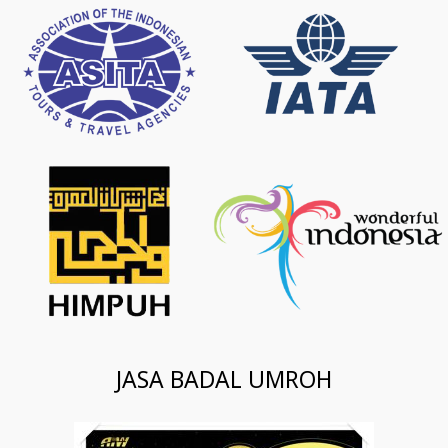
JASA BADAL UMROH