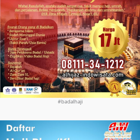
#badalhaji