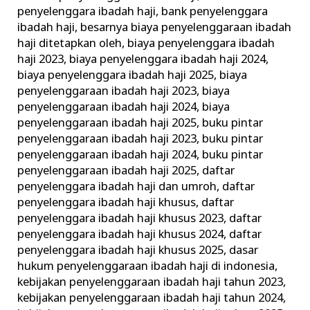
Kemenag
penyelenggara ibadah haji
,
bank penyelenggara
ibadah haji
,
besarnya biaya penyelenggaraan ibadah
haji ditetapkan oleh
,
biaya penyelenggara ibadah
haji 2023
,
biaya penyelenggara ibadah haji 2024
,
biaya penyelenggara ibadah haji 2025
,
biaya
penyelenggaraan ibadah haji 2023
,
biaya
penyelenggaraan ibadah haji 2024
,
biaya
penyelenggaraan ibadah haji 2025
,
buku pintar
penyelenggaraan ibadah haji 2023
,
buku pintar
penyelenggaraan ibadah haji 2024
,
buku pintar
penyelenggaraan ibadah haji 2025
,
daftar
penyelenggara ibadah haji dan umroh
,
daftar
penyelenggara ibadah haji khusus
,
daftar
penyelenggara ibadah haji khusus 2023
,
daftar
penyelenggara ibadah haji khusus 2024
,
daftar
penyelenggara ibadah haji khusus 2025
,
dasar
hukum penyelenggaraan ibadah haji di indonesia
,
kebijakan penyelenggaraan ibadah haji tahun 2023
,
kebijakan penyelenggaraan ibadah haji tahun 2024
,