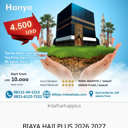
#daftarhajiplus
BIAYA HAJI PLUS 2026 2027