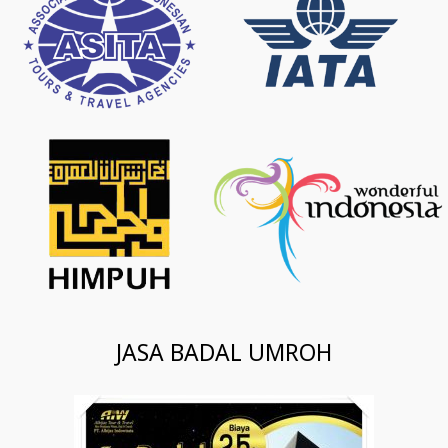
JASA BADAL UMROH