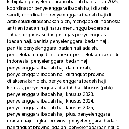
kebijakan penyelenggaraan ibadah haji tahun 2025
,
koordinator penyelenggara ibadah haji di arab
saudi
,
koordinator penyelenggara ibadah haji di
arab saudi dilaksanakan oleh
,
mengapa di indonesia
antrian ibadah haji harus menunggu beberapa
tahun
,
organisasi dan petugas penyelenggara
ibadah haji
,
panitia penyelenggara ibadah haji
,
panitia penyelenggara ibadah haji adalah
,
pengelolaan haji di indonesia
,
pengelolaan zakat di
indonesia
,
penyelenggara ibadah haji
,
penyelenggara ibadah haji dan umrah
,
penyelenggara ibadah haji di tingkat provinsi
dilaksanakan oleh
,
penyelenggara ibadah haji
khusus
,
penyelenggara ibadah haji khusus (pihk)
,
penyelenggara ibadah haji khusus 2023
,
penyelenggara ibadah haji khusus 2024
,
penyelenggara ibadah haji khusus 2025
,
penyelenggara ibadah haji plus
,
penyelenggara
ibadah haji tingkat provinsi
,
penyelenggara ibadah
haji tingkat provinsi adalah
,
penyelenggaraan haji di