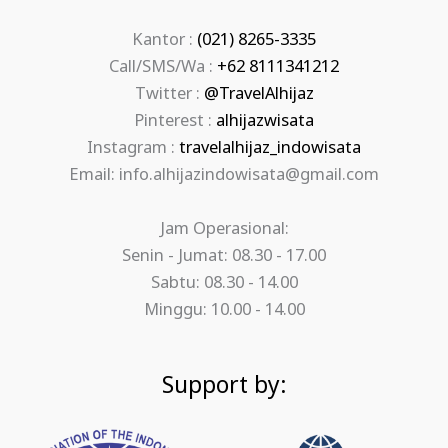
Kantor :
(021) 8265-3335
Call/SMS/Wa :
+62 8111341212
Twitter :
@TravelAlhijaz
Pinterest :
alhijazwisata
Instagram :
travelalhijaz_indowisata
Email: info.alhijazindowisata@gmail.com
Jam Operasional:
Senin - Jumat: 08.30 - 17.00
Sabtu: 08.30 - 14.00
Minggu: 10.00 - 14.00
Support by: