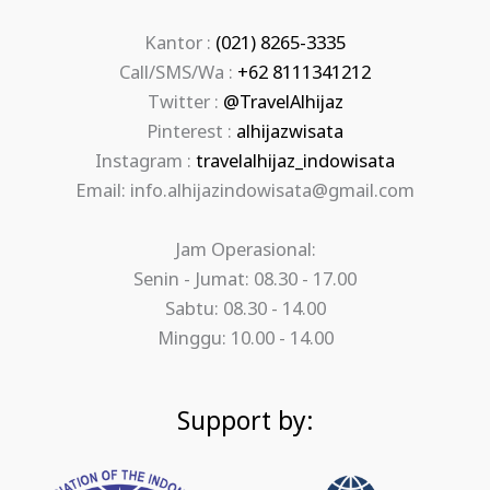
Kantor :
(021) 8265-3335
Call/SMS/Wa :
+62 8111341212
Twitter :
@TravelAlhijaz
Pinterest :
alhijazwisata
Instagram :
travelalhijaz_indowisata
Email: info.alhijazindowisata@gmail.com
Jam Operasional:
Senin - Jumat: 08.30 - 17.00
Sabtu: 08.30 - 14.00
Minggu: 10.00 - 14.00
Support by: