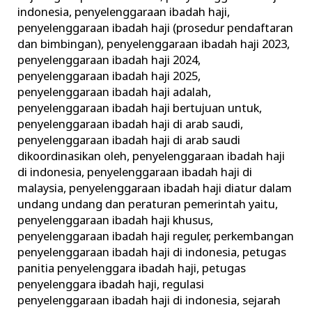
indonesia
,
penyelenggaraan ibadah haji
,
penyelenggaraan ibadah haji (prosedur pendaftaran
dan bimbingan)
,
penyelenggaraan ibadah haji 2023
,
penyelenggaraan ibadah haji 2024
,
penyelenggaraan ibadah haji 2025
,
penyelenggaraan ibadah haji adalah
,
penyelenggaraan ibadah haji bertujuan untuk
,
penyelenggaraan ibadah haji di arab saudi
,
penyelenggaraan ibadah haji di arab saudi
dikoordinasikan oleh
,
penyelenggaraan ibadah haji
di indonesia
,
penyelenggaraan ibadah haji di
malaysia
,
penyelenggaraan ibadah haji diatur dalam
undang undang dan peraturan pemerintah yaitu
,
penyelenggaraan ibadah haji khusus
,
penyelenggaraan ibadah haji reguler
,
perkembangan
penyelenggaraan ibadah haji di indonesia
,
petugas
panitia penyelenggara ibadah haji
,
petugas
penyelenggara ibadah haji
,
regulasi
penyelenggaraan ibadah haji di indonesia
,
sejarah