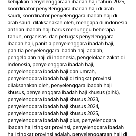
kebijakan penyelenggaraan ibadah haji tahun 2025
,
koordinator penyelenggara ibadah haji di arab
saudi
,
koordinator penyelenggara ibadah haji di
arab saudi dilaksanakan oleh
,
mengapa di indonesia
antrian ibadah haji harus menunggu beberapa
tahun
,
organisasi dan petugas penyelenggara
ibadah haji
,
panitia penyelenggara ibadah haji
,
panitia penyelenggara ibadah haji adalah
,
pengelolaan haji di indonesia
,
pengelolaan zakat di
indonesia
,
penyelenggara ibadah haji
,
penyelenggara ibadah haji dan umrah
,
penyelenggara ibadah haji di tingkat provinsi
dilaksanakan oleh
,
penyelenggara ibadah haji
khusus
,
penyelenggara ibadah haji khusus (pihk)
,
penyelenggara ibadah haji khusus 2023
,
penyelenggara ibadah haji khusus 2024
,
penyelenggara ibadah haji khusus 2025
,
penyelenggara ibadah haji plus
,
penyelenggara
ibadah haji tingkat provinsi
,
penyelenggara ibadah
haji tingkat provinsi adalah
,
penyelenggaraan haji di