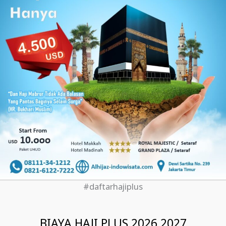
#daftarhajiplus
BIAYA HAJI PLUS 2026 2027