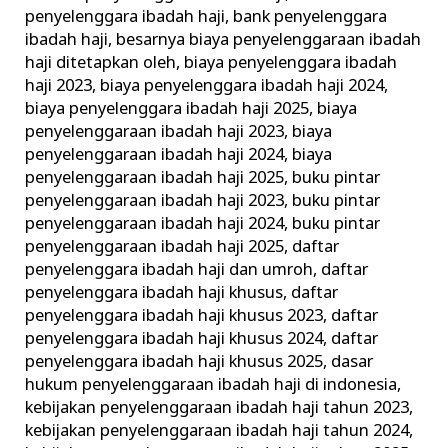
Kemenag
penyelenggara ibadah haji
,
bank penyelenggara
ibadah haji
,
besarnya biaya penyelenggaraan ibadah
haji ditetapkan oleh
,
biaya penyelenggara ibadah
haji 2023
,
biaya penyelenggara ibadah haji 2024
,
biaya penyelenggara ibadah haji 2025
,
biaya
penyelenggaraan ibadah haji 2023
,
biaya
penyelenggaraan ibadah haji 2024
,
biaya
penyelenggaraan ibadah haji 2025
,
buku pintar
penyelenggaraan ibadah haji 2023
,
buku pintar
penyelenggaraan ibadah haji 2024
,
buku pintar
penyelenggaraan ibadah haji 2025
,
daftar
penyelenggara ibadah haji dan umroh
,
daftar
penyelenggara ibadah haji khusus
,
daftar
penyelenggara ibadah haji khusus 2023
,
daftar
penyelenggara ibadah haji khusus 2024
,
daftar
penyelenggara ibadah haji khusus 2025
,
dasar
hukum penyelenggaraan ibadah haji di indonesia
,
kebijakan penyelenggaraan ibadah haji tahun 2023
,
kebijakan penyelenggaraan ibadah haji tahun 2024
,