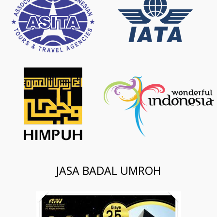
JASA BADAL UMROH