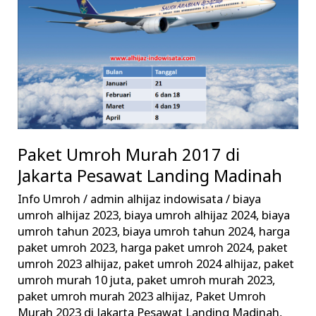
2017
di
Jakarta
Pesawat
Landing
Madinah
Paket Umroh Murah 2017 di
Jakarta Pesawat Landing Madinah
Info Umroh
/
admin alhijaz indowisata
/
biaya
umroh alhijaz 2023
,
biaya umroh alhijaz 2024
,
biaya
umroh tahun 2023
,
biaya umroh tahun 2024
,
harga
paket umroh 2023
,
harga paket umroh 2024
,
paket
umroh 2023 alhijaz
,
paket umroh 2024 alhijaz
,
paket
umroh murah 10 juta
,
paket umroh murah 2023
,
paket umroh murah 2023 alhijaz
,
Paket Umroh
Murah 2023 di Jakarta Pesawat Landing Madinah
,