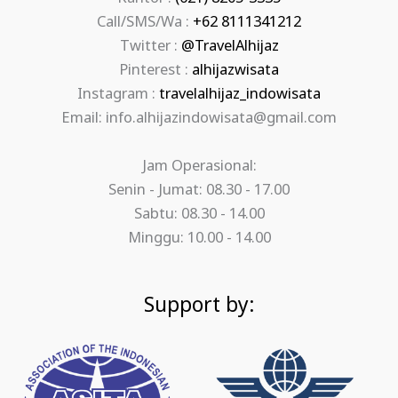
Call/SMS/Wa :
+62 8111341212
Twitter :
@TravelAlhijaz
Pinterest :
alhijazwisata
Instagram :
travelalhijaz_indowisata
Email: info.alhijazindowisata@gmail.com
Jam Operasional:
Senin - Jumat: 08.30 - 17.00
Sabtu: 08.30 - 14.00
Minggu: 10.00 - 14.00
Support by: