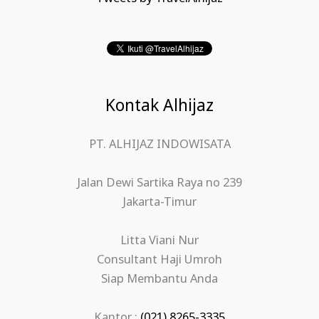
Kontak Alhijaz
PT. ALHIJAZ INDOWISATA
Jalan Dewi Sartika Raya no 239
Jakarta-Timur
Litta Viani Nur
Consultant Haji Umroh
Siap Membantu Anda
Kantor :
(021) 8265-3335