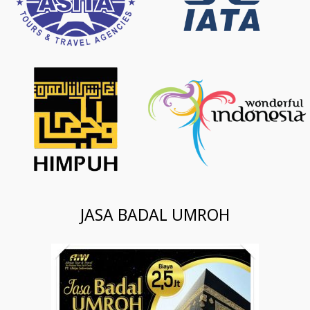
JASA BADAL UMROH