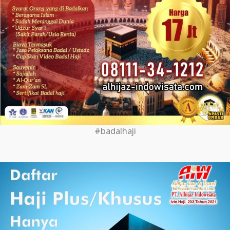
#badalhaji