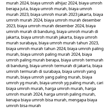
murah 2024
,
biaya umroh alhijaz 2024
,
biaya umroh
Keluarkan
berapa juta
,
biaya umroh murah
,
biaya umroh
Biaya
murah 2023
,
biaya umroh murah 2023 jakarta
,
biaya
Umroh
umroh murah 2024
,
biaya umroh murah desember
Murah
2023
,
biaya umroh murah desember 2024
,
biaya
umroh murah di bandung
,
biaya umroh murah di
jakarta
,
biaya umroh murah jakarta
,
biaya umroh
murah surabaya
,
biaya umroh murah tahun 2023
,
biaya umroh murah tahun 2024
,
biaya umroh paling
murah
,
biaya umroh paling murah 2024
,
biaya
umroh paling murah berapa
,
biaya umroh termurah
di bandung
,
biaya umroh termurah di jakarta
,
biaya
umroh termurah di surabaya
,
biaya umroh yang
murah
,
biaya umroh yang paling murah
,
biaya
umroh yg murah
,
biaya umroh yg paling murah
,
cari
biaya umroh murah
,
harga umroh murah
,
harga
umroh murah 2024
,
harga umroh paling murah
,
kenapa biaya umroh bisa murah
,
mengapa biaya
umroh bisa murah