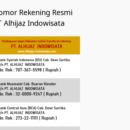
omor Rekening Resmi
 Alhijaz Indowisata