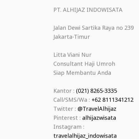
PT. ALHIJAZ INDOWISATA
Jalan Dewi Sartika Raya no 239
Jakarta-Timur
Litta Viani Nur
Consultant Haji Umroh
Siap Membantu Anda
Kantor :
(021) 8265-3335
Call/SMS/Wa :
+62 8111341212
Twitter :
@TravelAlhijaz
Pinterest :
alhijazwisata
Instagram :
travelalhijaz_indowisata