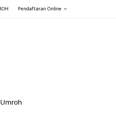
ROH
Pendaftaran Online
a Umroh