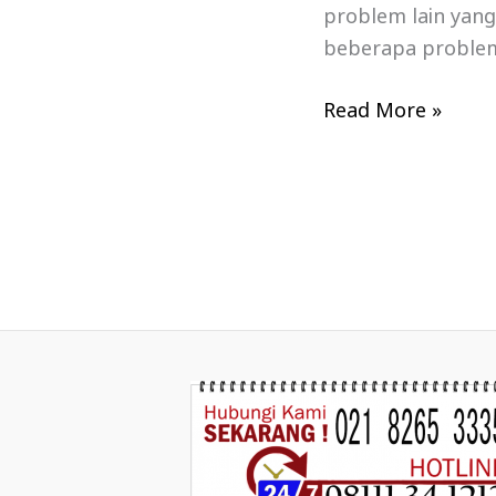
problem lain yan
beberapa problem
Read More »