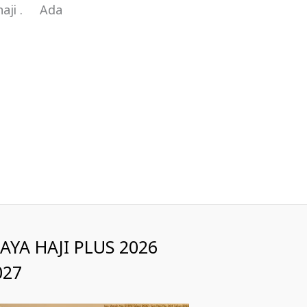
haji . Ada
IAYA HAJI PLUS 2026
027