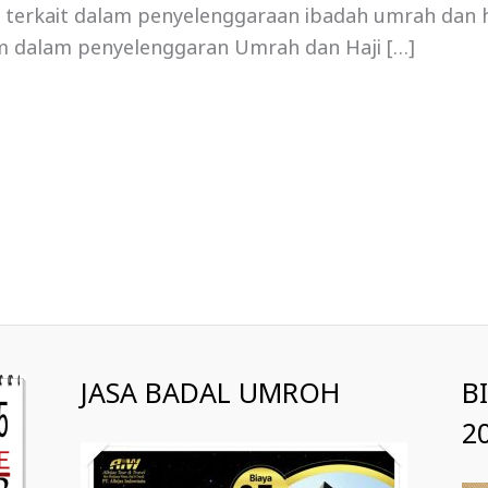
g terkait dalam penyelenggaraan ibadah umrah dan 
 dalam penyelenggaran Umrah dan Haji […]
JASA BADAL UMROH
B
2