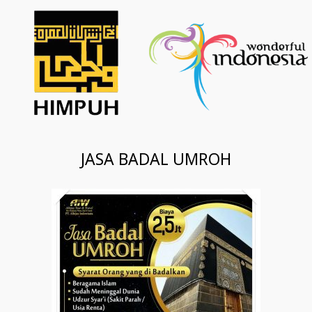
JASA BADAL UMROH