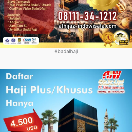
#badalhaji