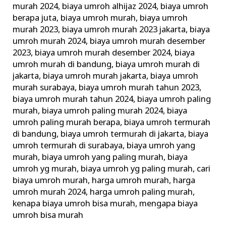
murah 2024
,
biaya umroh alhijaz 2024
,
biaya umroh
Keluarkan
berapa juta
,
biaya umroh murah
,
biaya umroh
Biaya
murah 2023
,
biaya umroh murah 2023 jakarta
,
biaya
Umroh
umroh murah 2024
,
biaya umroh murah desember
Murah
2023
,
biaya umroh murah desember 2024
,
biaya
umroh murah di bandung
,
biaya umroh murah di
jakarta
,
biaya umroh murah jakarta
,
biaya umroh
murah surabaya
,
biaya umroh murah tahun 2023
,
biaya umroh murah tahun 2024
,
biaya umroh paling
murah
,
biaya umroh paling murah 2024
,
biaya
umroh paling murah berapa
,
biaya umroh termurah
di bandung
,
biaya umroh termurah di jakarta
,
biaya
umroh termurah di surabaya
,
biaya umroh yang
murah
,
biaya umroh yang paling murah
,
biaya
umroh yg murah
,
biaya umroh yg paling murah
,
cari
biaya umroh murah
,
harga umroh murah
,
harga
umroh murah 2024
,
harga umroh paling murah
,
kenapa biaya umroh bisa murah
,
mengapa biaya
umroh bisa murah