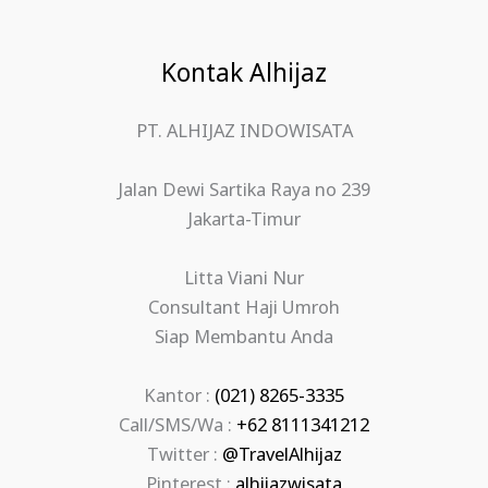
Kontak Alhijaz
PT. ALHIJAZ INDOWISATA
Jalan Dewi Sartika Raya no 239
Jakarta-Timur
Litta Viani Nur
Consultant Haji Umroh
Siap Membantu Anda
Kantor :
(021) 8265-3335
Call/SMS/Wa :
+62 8111341212
Twitter :
@TravelAlhijaz
Pinterest :
alhijazwisata