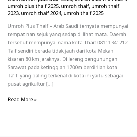
umroh plus thaif 2025
,
umroh thaif
,
umroh thaif
2023
,
umroh thaif 2024
,
umroh thaif 2025
Umroh Plus Thaif – Arab Saudi ternyata mempunyai
tempat nan sejuk yang sedap di lihat mata. Daerah
tersebut mempunyai nama kota Thaif 08111341212.
Taif sendiri berada tidak jauh dari kota Mekah
kisaran 80 km jaraknya. Di lereng pengunungan
Sarawat pada ketinggian 1700m berdirilah kota
Ta’if, yang paling terkenal di kota ini yaitu sebagai
pusat agrikultur […]
Read More »