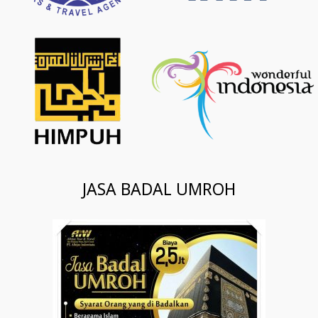
JASA BADAL UMROH