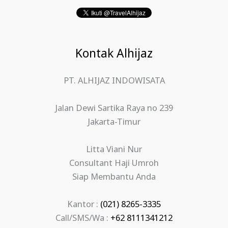
Kontak Alhijaz
PT. ALHIJAZ INDOWISATA
Jalan Dewi Sartika Raya no 239
Jakarta-Timur
Litta Viani Nur
Consultant Haji Umroh
Siap Membantu Anda
Kantor :
(021) 8265-3335
Call/SMS/Wa :
+62 8111341212