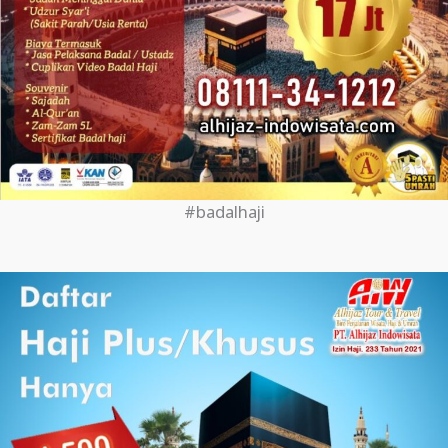
#badalhaji