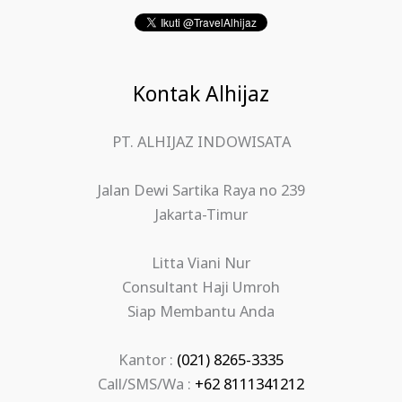
Kontak Alhijaz
PT. ALHIJAZ INDOWISATA
Jalan Dewi Sartika Raya no 239
Jakarta-Timur
Litta Viani Nur
Consultant Haji Umroh
Siap Membantu Anda
Kantor :
(021) 8265-3335
Call/SMS/Wa :
+62 8111341212