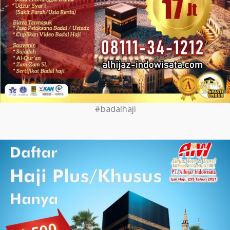
#badalhaji