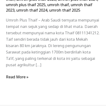
umroh plus thaif 2025
,
umroh thaif
,
umroh thaif
2023
,
umroh thaif 2024
,
umroh thaif 2025
Umroh Plus Thaif – Arab Saudi ternyata mempunyai
tempat nan sejuk yang sedap di lihat mata. Daerah
tersebut mempunyai nama kota Thaif 08111341212.
Taif sendiri berada tidak jauh dari kota Mekah
kisaran 80 km jaraknya. Di lereng pengunungan
Sarawat pada ketinggian 1700m berdirilah kota
Ta’if, yang paling terkenal di kota ini yaitu sebagai
pusat agrikultur […]
Read More »