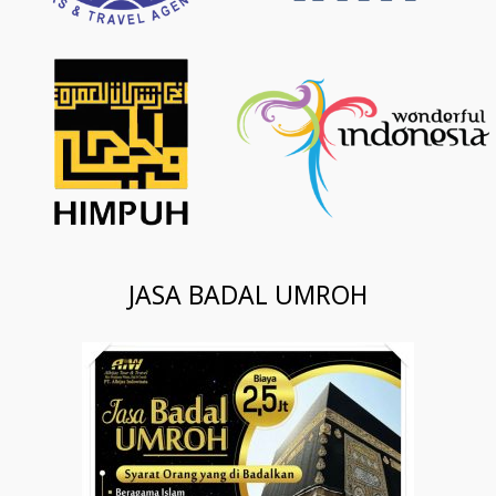
JASA BADAL UMROH