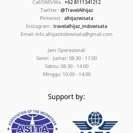
Call/SMS/Wa :
+62 8111341212
Twitter :
@TravelAlhijaz
Pinterest :
alhijazwisata
Instagram :
travelalhijaz_indowisata
Email: info.alhijazindowisata@gmail.com
Jam Operasional:
Senin - Jumat: 08.30 - 17.00
Sabtu: 08.30 - 14.00
Minggu: 10.00 - 14.00
Support by: