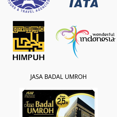
JASA BADAL UMROH