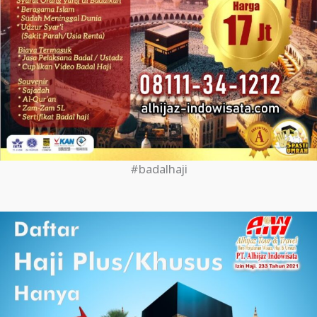
#badalhaji