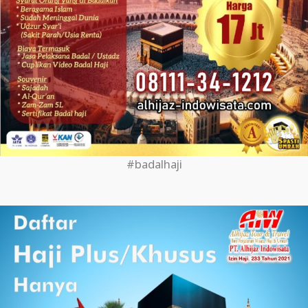
#badalhaji