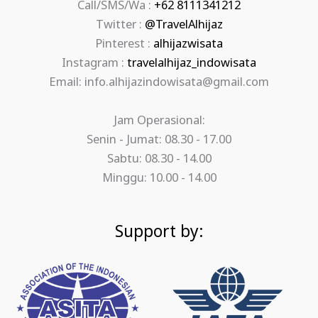
Call/SMS/Wa :
+62 8111341212
Twitter :
@TravelAlhijaz
Pinterest :
alhijazwisata
Instagram :
travelalhijaz_indowisata
Email: info.alhijazindowisata@gmail.com
Jam Operasional:
Senin - Jumat: 08.30 - 17.00
Sabtu: 08.30 - 14.00
Minggu: 10.00 - 14.00
Support by: