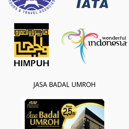
JASA BADAL UMROH