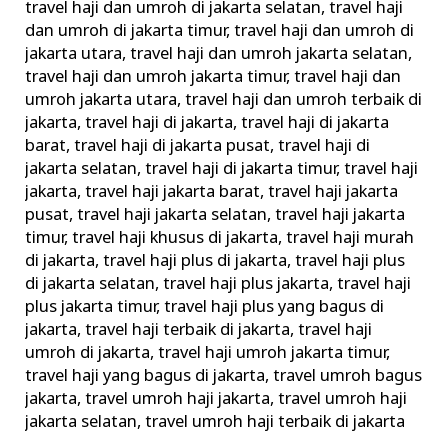
travel haji dan umroh di jakarta selatan
,
travel haji
dan umroh di jakarta timur
,
travel haji dan umroh di
jakarta utara
,
travel haji dan umroh jakarta selatan
,
travel haji dan umroh jakarta timur
,
travel haji dan
umroh jakarta utara
,
travel haji dan umroh terbaik di
jakarta
,
travel haji di jakarta
,
travel haji di jakarta
barat
,
travel haji di jakarta pusat
,
travel haji di
jakarta selatan
,
travel haji di jakarta timur
,
travel haji
jakarta
,
travel haji jakarta barat
,
travel haji jakarta
pusat
,
travel haji jakarta selatan
,
travel haji jakarta
timur
,
travel haji khusus di jakarta
,
travel haji murah
di jakarta
,
travel haji plus di jakarta
,
travel haji plus
di jakarta selatan
,
travel haji plus jakarta
,
travel haji
plus jakarta timur
,
travel haji plus yang bagus di
jakarta
,
travel haji terbaik di jakarta
,
travel haji
umroh di jakarta
,
travel haji umroh jakarta timur
,
travel haji yang bagus di jakarta
,
travel umroh bagus
jakarta
,
travel umroh haji jakarta
,
travel umroh haji
jakarta selatan
,
travel umroh haji terbaik di jakarta