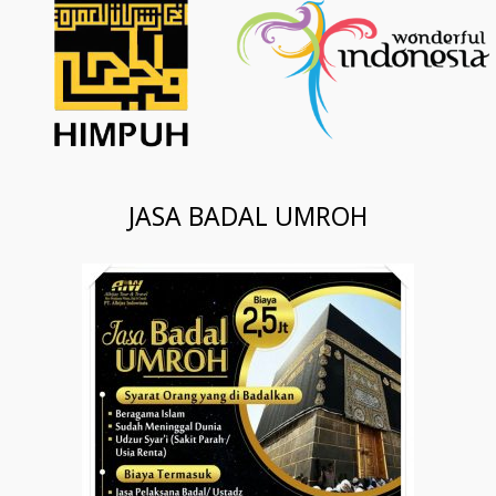
JASA BADAL UMROH