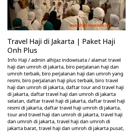
Paket
Haji
Onh
Plus
Travel Haji di Jakarta | Paket Haji
Onh Plus
Info Haji
/
admin alhijaz indowisata
/
alamat travel
haji dan umroh di jakarta
,
biro perjalanan haji dan
umroh terbaik
,
biro perjalanan haji dan umroh yang
resmi
,
biro perjalanan haji plus terbaik
,
biro travel
haji dan umroh di jakarta
,
daftar tour and travel haji
di jakarta
,
daftar travel haji dan umroh di jakarta
selatan
,
daftar travel haji di jakarta
,
daftar travel haji
resmi di jakarta
,
daftar travel haji umroh di jakarta
,
tour and travel haji dan umroh di jakarta
,
travel haji
dan umroh di jakarta
,
travel haji dan umroh di
jakarta barat
,
travel haji dan umroh di jakarta pusat
,