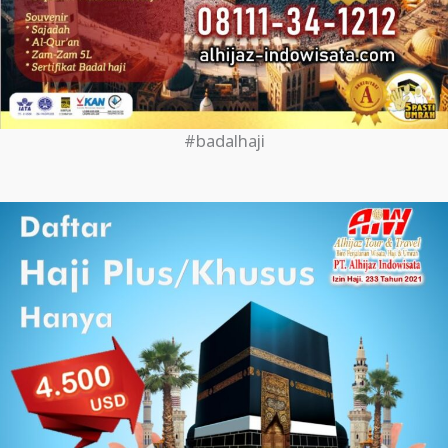
#badalhaji