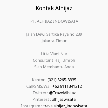
Kontak Alhijaz
PT. ALHIJAZ INDOWISATA
Jalan Dewi Sartika Raya no 239
Jakarta-Timur
Litta Viani Nur
Consultant Haji Umroh
Siap Membantu Anda
Kantor :
(021) 8265-3335
Call/SMS/Wa :
+62 8111341212
Twitter :
@TravelAlhijaz
Pinterest :
alhijazwisata
Instagram :
travelalhijaz_indowisata