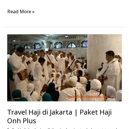
Read More »
Travel
Haji
di
Jakarta
|
Paket
Haji
Onh
Plus
Travel Haji di Jakarta | Paket Haji
Onh Plus