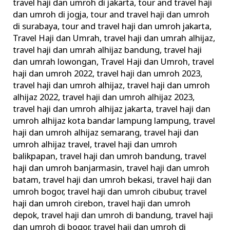
travel haji dan umroh di jakarta
,
tour and travel haji
dan umroh di jogja
,
tour and travel haji dan umroh
di surabaya
,
tour and travel haji dan umroh jakarta
,
Travel Haji dan Umrah
,
travel haji dan umrah alhijaz
,
travel haji dan umrah alhijaz bandung
,
travel haji
dan umrah lowongan
,
Travel Haji dan Umroh
,
travel
haji dan umroh 2022
,
travel haji dan umroh 2023
,
travel haji dan umroh alhijaz
,
travel haji dan umroh
alhijaz 2022
,
travel haji dan umroh alhijaz 2023
,
travel haji dan umroh alhijaz jakarta
,
travel haji dan
umroh alhijaz kota bandar lampung lampung
,
travel
haji dan umroh alhijaz semarang
,
travel haji dan
umroh alhijaz travel
,
travel haji dan umroh
balikpapan
,
travel haji dan umroh bandung
,
travel
haji dan umroh banjarmasin
,
travel haji dan umroh
batam
,
travel haji dan umroh bekasi
,
travel haji dan
umroh bogor
,
travel haji dan umroh cibubur
,
travel
haji dan umroh cirebon
,
travel haji dan umroh
depok
,
travel haji dan umroh di bandung
,
travel haji
dan umroh di bogor
,
travel haji dan umroh di