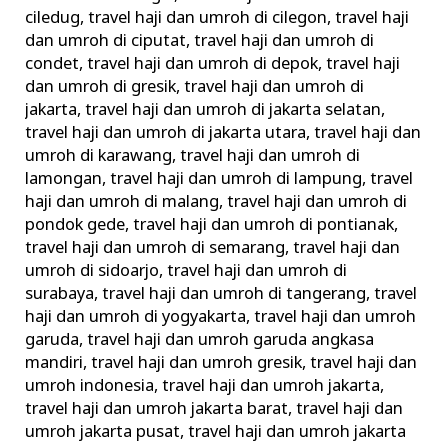
ciledug
,
travel haji dan umroh di cilegon
,
travel haji
dan umroh di ciputat
,
travel haji dan umroh di
condet
,
travel haji dan umroh di depok
,
travel haji
dan umroh di gresik
,
travel haji dan umroh di
jakarta
,
travel haji dan umroh di jakarta selatan
,
travel haji dan umroh di jakarta utara
,
travel haji dan
umroh di karawang
,
travel haji dan umroh di
lamongan
,
travel haji dan umroh di lampung
,
travel
haji dan umroh di malang
,
travel haji dan umroh di
pondok gede
,
travel haji dan umroh di pontianak
,
travel haji dan umroh di semarang
,
travel haji dan
umroh di sidoarjo
,
travel haji dan umroh di
surabaya
,
travel haji dan umroh di tangerang
,
travel
haji dan umroh di yogyakarta
,
travel haji dan umroh
garuda
,
travel haji dan umroh garuda angkasa
mandiri
,
travel haji dan umroh gresik
,
travel haji dan
umroh indonesia
,
travel haji dan umroh jakarta
,
travel haji dan umroh jakarta barat
,
travel haji dan
umroh jakarta pusat
,
travel haji dan umroh jakarta