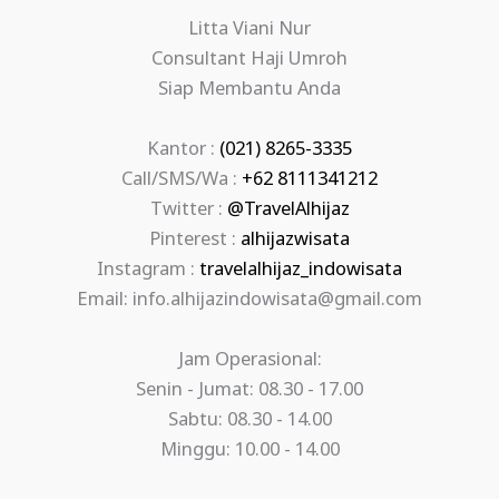
Litta Viani Nur
Consultant Haji Umroh
Siap Membantu Anda
Kantor :
(021) 8265-3335
Call/SMS/Wa :
+62 8111341212
Twitter :
@TravelAlhijaz
Pinterest :
alhijazwisata
Instagram :
travelalhijaz_indowisata
Email: info.alhijazindowisata@gmail.com
Jam Operasional:
Senin - Jumat: 08.30 - 17.00
Sabtu: 08.30 - 14.00
Minggu: 10.00 - 14.00