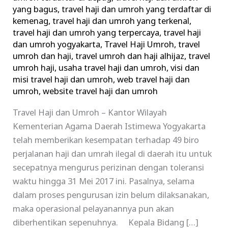
yang bagus
,
travel haji dan umroh yang terdaftar di
kemenag
,
travel haji dan umroh yang terkenal
,
travel haji dan umroh yang terpercaya
,
travel haji
dan umroh yogyakarta
,
Travel Haji Umroh
,
travel
umroh dan haji
,
travel umroh dan haji alhijaz
,
travel
umroh haji
,
usaha travel haji dan umroh
,
visi dan
misi travel haji dan umroh
,
web travel haji dan
umroh
,
website travel haji dan umroh
Travel Haji dan Umroh – Kantor Wilayah
Kementerian Agama Daerah Istimewa Yogyakarta
telah memberikan kesempatan terhadap 49 biro
perjalanan haji dan umrah ilegal di daerah itu untuk
secepatnya mengurus perizinan dengan toleransi
waktu hingga 31 Mei 2017 ini. Pasalnya, selama
dalam proses pengurusan izin belum dilaksanakan,
maka operasional pelayanannya pun akan
diberhentikan sepenuhnya. Kepala Bidang […]