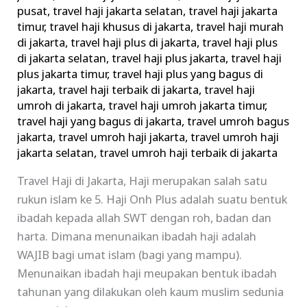
pusat
,
travel haji jakarta selatan
,
travel haji jakarta
timur
,
travel haji khusus di jakarta
,
travel haji murah
di jakarta
,
travel haji plus di jakarta
,
travel haji plus
di jakarta selatan
,
travel haji plus jakarta
,
travel haji
plus jakarta timur
,
travel haji plus yang bagus di
jakarta
,
travel haji terbaik di jakarta
,
travel haji
umroh di jakarta
,
travel haji umroh jakarta timur
,
travel haji yang bagus di jakarta
,
travel umroh bagus
jakarta
,
travel umroh haji jakarta
,
travel umroh haji
jakarta selatan
,
travel umroh haji terbaik di jakarta
Travel Haji di Jakarta, Haji merupakan salah satu
rukun islam ke 5. Haji Onh Plus adalah suatu bentuk
ibadah kepada allah SWT dengan roh, badan dan
harta. Dimana menunaikan ibadah haji adalah
WAJIB bagi umat islam (bagi yang mampu).
Menunaikan ibadah haji meupakan bentuk ibadah
tahunan yang dilakukan oleh kaum muslim sedunia