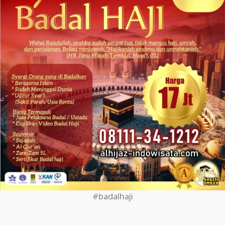
#badalhaji