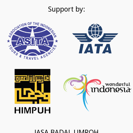
Support by:
JASA BADAL UMROH