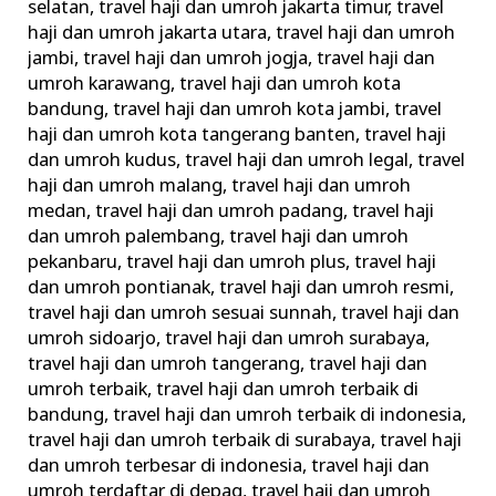
selatan
,
travel haji dan umroh jakarta timur
,
travel
haji dan umroh jakarta utara
,
travel haji dan umroh
jambi
,
travel haji dan umroh jogja
,
travel haji dan
umroh karawang
,
travel haji dan umroh kota
bandung
,
travel haji dan umroh kota jambi
,
travel
haji dan umroh kota tangerang banten
,
travel haji
dan umroh kudus
,
travel haji dan umroh legal
,
travel
haji dan umroh malang
,
travel haji dan umroh
medan
,
travel haji dan umroh padang
,
travel haji
dan umroh palembang
,
travel haji dan umroh
pekanbaru
,
travel haji dan umroh plus
,
travel haji
dan umroh pontianak
,
travel haji dan umroh resmi
,
travel haji dan umroh sesuai sunnah
,
travel haji dan
umroh sidoarjo
,
travel haji dan umroh surabaya
,
travel haji dan umroh tangerang
,
travel haji dan
umroh terbaik
,
travel haji dan umroh terbaik di
bandung
,
travel haji dan umroh terbaik di indonesia
,
travel haji dan umroh terbaik di surabaya
,
travel haji
dan umroh terbesar di indonesia
,
travel haji dan
umroh terdaftar di depag
,
travel haji dan umroh