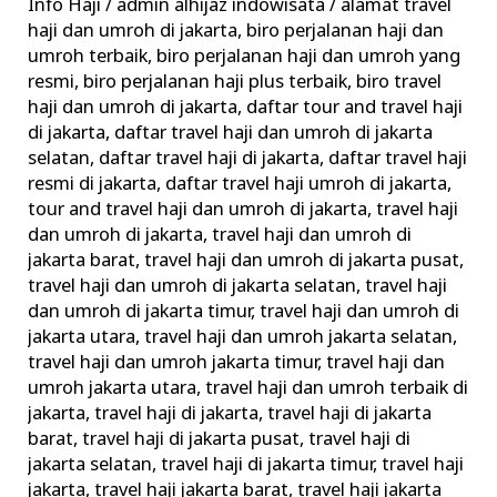
Info Haji
/
admin alhijaz indowisata
/
alamat travel
haji dan umroh di jakarta
,
biro perjalanan haji dan
umroh terbaik
,
biro perjalanan haji dan umroh yang
resmi
,
biro perjalanan haji plus terbaik
,
biro travel
haji dan umroh di jakarta
,
daftar tour and travel haji
di jakarta
,
daftar travel haji dan umroh di jakarta
selatan
,
daftar travel haji di jakarta
,
daftar travel haji
resmi di jakarta
,
daftar travel haji umroh di jakarta
,
tour and travel haji dan umroh di jakarta
,
travel haji
dan umroh di jakarta
,
travel haji dan umroh di
jakarta barat
,
travel haji dan umroh di jakarta pusat
,
travel haji dan umroh di jakarta selatan
,
travel haji
dan umroh di jakarta timur
,
travel haji dan umroh di
jakarta utara
,
travel haji dan umroh jakarta selatan
,
travel haji dan umroh jakarta timur
,
travel haji dan
umroh jakarta utara
,
travel haji dan umroh terbaik di
jakarta
,
travel haji di jakarta
,
travel haji di jakarta
barat
,
travel haji di jakarta pusat
,
travel haji di
jakarta selatan
,
travel haji di jakarta timur
,
travel haji
jakarta
,
travel haji jakarta barat
,
travel haji jakarta